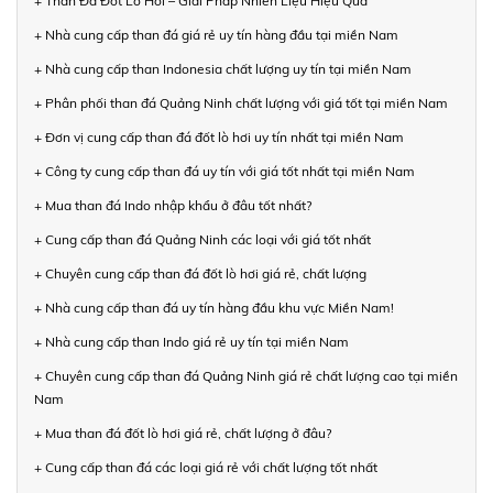
+ Than Đá Đốt Lò Hơi – Giải Pháp Nhiên Liệu Hiệu Quả
+ Nhà cung cấp than đá giá rẻ uy tín hàng đầu tại miền Nam
+ Nhà cung cấp than Indonesia chất lượng uy tín tại miền Nam
+ Phân phối than đá Quảng Ninh chất lượng với giá tốt tại miền Nam
+ Đơn vị cung cấp than đá đốt lò hơi uy tín nhất tại miền Nam
+ Công ty cung cấp than đá uy tín với giá tốt nhất tại miền Nam
+ Mua than đá Indo nhập khẩu ở đâu tốt nhất?
+ Cung cấp than đá Quảng Ninh các loại với giá tốt nhất
+ Chuyên cung cấp than đá đốt lò hơi giá rẻ, chất lượng
+ Nhà cung cấp than đá uy tín hàng đầu khu vực Miền Nam!
+ Nhà cung cấp than Indo giá rẻ uy tín tại miền Nam
+ Chuyên cung cấp than đá Quảng Ninh giá rẻ chất lượng cao tại miền
Nam
+ Mua than đá đốt lò hơi giá rẻ, chất lượng ở đâu?
+ Cung cấp than đá các loại giá rẻ với chất lượng tốt nhất