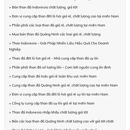
+ Bán than đá Indonesia chất lượng, giá tốt
+ Đơn vị cung cấp than đốt lò hơi giá rẻ, chất lượng cao tại miền Nam
+ Phân phối các loại than đá giá rẻ, chất lượng tại miền Nam
+ Mua bán than đá Quảng Ninh các loại giá rẻ, chất lượng
+ Than Indonesia – Giải Pháp Nhiên Liệu Hiệu Quả Cho Doanh
Nghiệp
+ Than đá đốt lò hơi giá rẻ - Nhà cung cấp than đá uy tín
+ Phân phối than đá số lượng lớn – Cam kết nguồn cung ổn định
+ Cung cấp than đá Indo giá rẻ toàn khu vực miền Nam
+ Cung cấp than đá Quảng Ninh giá rẻ, chất lượng cao tại miền Nam
+ Đơn vị cung cấp than đá đốt lò hơi giá rẻ uy tín tại miền Nam
+ Công ty cung cấp than đá uy tín giá rẻ tại miền Nam
+ Than đá Indonesia nhập khẩu chất lượng giá tốt
+ Bán các loại than đá Quảng Ninh chất lượng cao với giá tốt nhất