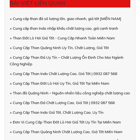
BÀI VIẾT LIÊN QUAN
+ Cung cấp than đá số lượng lớn, giao nhanh, giá tốt [MIỀN NAM]
+ Cung cấp than Indo nhập khẩu chất lượng cao, giá cạnh tranh
+ Than Đốt Lò Hơi Giá Tốt - Cung Cấp Nhanh Toàn Miền Nam
+ Cung Cấp Than Quảng Ninh Uy Tín, Chất Lượng, Giá Tốt
+ Cung Cấp Than Đá Uy Tín – Chất Lượng Ổn Định Cho Mọi Ngành
Công Nghiệp
+ Cung Cấp Than Indo Chất Lượng Cao, Giá Tốt | 0932 087 568
+ Cung Cấp Than Đốt Lò Hơi Uy Tín, Giá Tốt Tại Miền Nam
+ Than đá Quảng Ninh – Nguồn nhiên liệu công nghiệp chất lượng cao
+ Cung Cấp Than Đá Chất Lượng Cao, Giá Tốt | 0932 087 568
+ Cung Cấp Than Indo Giá Tốt, Chất Lượng Cao, Uy Tín
+ Đơn Vị Cung Cấp Than Đốt Lò Hơi Giá Tốt Uy Tín Tại Miền Nam
+ Cung Cấp Than Quảng Ninh Chất Lượng Cao, Giá Tốt Miền Nam