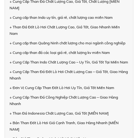
+ Cung Cấp Than Đá Chất Lượng Cao, Giá Tốt, Chất Lượng [MIỀN
NAM]
+ Cung cấp than Indo uy tín, giá rẻ, chất lượng cao miền Nam
+ Than Đá Đốt Lò Hơi Chất Lượng Cao, Giá Tốt, Giao Nhanh Miền
Nam
+ Cung cấp than Quảng Ninh chất lượng cho mọi ngành công nghiệp
+ Cung cấp than đá các loại giá rẻ, chất lượng kv miền Nam
+ Cung Cấp Than Indo Chất Lượng Cao – Uy Tín, Giá Tốt Tại Miền Nam
+ Cung Cấp Than Đá Đốt Lò Hơi Chất Lượng Cao – Giá Tốt, Giao Hàng
Nhanh
+ Đơn Vị Cung Cấp Than Đốt Lò Hơi Uy Tín, Giá Tốt Miền Nam
+ Cung Cấp Than Đá Công Nghiệp Chất Lượng Cao – Giao Hàng
Nhanh
+ Than Đá Indonesia Chất Lượng Cao, Giá Tốt [MIỀN NAM]
+ Bán Than Đốt Lò Hơi Giá Cạnh Tranh, Giao Hàng Nhanh [MIỀN
NAM]