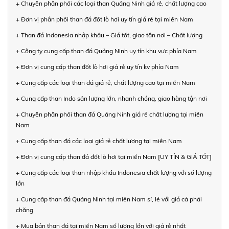
+ Chuyên phân phối các loại than Quảng Ninh giá rẻ, chất lượng cao
+ Đơn vị phân phối than đá đốt lò hơi uy tín giá rẻ tại miền Nam
+ Than đá Indonesia nhập khẩu – Giá tốt, giao tận nơi – Chất lượng
+ Công ty cung cấp than đá Quảng Ninh uy tín khu vực phía Nam
+ Đơn vị cung cấp than đốt lò hơi giá rẻ uy tín kv phía Nam
+ Cung cấp các loại than đá giá rẻ, chất lượng cao tại miền Nam
+ Cung cấp than Indo sản lượng lớn, nhanh chóng, giao hàng tận nơi
+ Chuyên phân phối than đá Quảng Ninh giá rẻ chất lượng tại miền
Nam
+ Cung cấp than đá các loại giá rẻ chất lượng tại miền Nam
+ Đơn vị cung cấp than đá đốt lò hơi tại miền Nam [UY TÍN & GIÁ TỐT]
+ Cung cấp các loại than nhập khẩu Indonesia chất lượng với số lượng
lớn
+ Cung cấp than đá Quảng Ninh tại miền Nam sỉ, lẻ với giá cả phải
chăng
+ Mua bán than đá tại miền Nam số lượng lớn với giá rẻ nhất