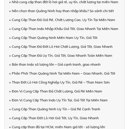
+ Nhà cung cấp than đốt lò hơi giá rẻ, uy tín, chất lượng tại miền Nam
+ Nên chọn than Quảng Ninh hay than nhập khẩu? So sánh chi tiết
+ Cung Cấp Than Đá Giá Rẻ, Chất Lượng Cao, Uy Tín Tại Miền Nam
+ Cung Cấp Than Indo Nhập Khẩu Giá Tốt, Giao Nhanh Tại Miền Nam
+ Cung Cấp Than Quảng Ninh Miền Nam Uy Tín, Giá Tốt
+ Cung Cấp Than Đá Đốt Lò Hơi Chất Lượng, Giá Tốt, Giao Nhanh
+ Cung Cấp Than Đá Uy Tín, Giá Tốt, Giao Nhanh Toàn Miền Nam
+ Bán than Indo số lượng lớn – Giá cạnh tranh, giao nhanh
+ Phân Phối Than Quảng Ninh Tại Miền Nam – Giao Nhanh, Giá Tốt
+ Than Đốt Lò Hơi Công Nghiệp Uy Tín, Giá Rẻ – Than Nam Sơn
+ Đơn Vị Cung Cấp Than Đá Chất Lượng, Giá Rẻ Miền Nam
+ Đơn Vị Cung Cấp Than Indo Uy Tín Tại, Giá Tốt Tại Miền Nam
+ Cung Cấp Than Quảng Ninh Uy Tín – Giá Rẻ Cạnh Tranh
+ Cung Cấp Than Đốt Lò Hơi Giá Tốt, Uy Tín, Giao Nhanh
+ Cung cấp than đá tại HCM, miền Nam giá tốt - số lượng lớn