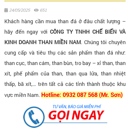
24/05/2025
651
Khách hàng cần mua than đá ở đâu chất lượng –
hãy đến ngay với
CÔNG TY TNHH CHẾ BIẾN VÀ
KINH DOANH THAN MIỀN NAM
. Chúng tôi chuyên
cung cấp và tiêu thụ các sản phẩm than đá như:
than cục, than cám, than bùn, tro bay – xỉ than, than
xít, phế phẩm của than, than qua lửa, than nhiệt
thấp, bã xít,… trên tất cả các tỉnh thành thuộc khu
vực miền Nam.
Hotline: 0932 087 568 (Mr. Sơn)