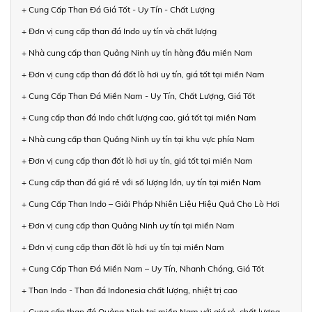
+ Cung Cấp Than Đá Giá Tốt - Uy Tín - Chất Lượng
+ Đơn vị cung cấp than đá Indo uy tín và chất lượng
+ Nhà cung cấp than Quảng Ninh uy tín hàng đầu miền Nam
+ Đơn vị cung cấp than đá đốt lò hơi uy tín, giá tốt tại miền Nam
+ Cung Cấp Than Đá Miền Nam - Uy Tín, Chất Lượng, Giá Tốt
+ Cung cấp than đá Indo chất lượng cao, giá tốt tại miền Nam
+ Nhà cung cấp than Quảng Ninh uy tín tại khu vực phía Nam
+ Đơn vị cung cấp than đốt lò hơi uy tín, giá tốt tại miền Nam
+ Cung cấp than đá giá rẻ với số lượng lớn, uy tín tại miền Nam
+ Cung Cấp Than Indo – Giải Pháp Nhiên Liệu Hiệu Quả Cho Lò Hơi
+ Đơn vị cung cấp than Quảng Ninh uy tín tại miền Nam
+ Đơn vị cung cấp than đốt lò hơi uy tín tại miền Nam
+ Cung Cấp Than Đá Miền Nam – Uy Tín, Nhanh Chóng, Giá Tốt
+ Than Indo - Than đá Indonesia chất lượng, nhiệt trị cao
+ Cung cấp than đá Quảng Ninh tại miền Nam với giá rẻ, chất lượng