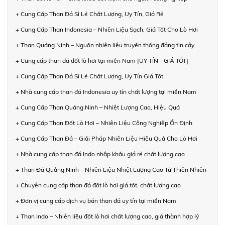
+ Cung Cấp Than Đá Sỉ Lẻ Chất Lượng, Uy Tín, Giá Rẻ
+ Cung Cấp Than Indonesia – Nhiên Liệu Sạch, Giá Tốt Cho Lò Hơi
+ Than Quảng Ninh – Nguồn nhiên liệu truyền thống đáng tin cậy
+ Cung cấp than đá đốt lò hơi tại miền Nam [UY TÍN - GIÁ TỐT]
+ Cung Cấp Than Đá Sỉ Lẻ Chất Lượng, Uy Tín Giá Tốt
+ Nhà cung cấp than đá Indonesia uy tín chất lượng tại miền Nam
+ Cung Cấp Than Quảng Ninh – Nhiệt Lượng Cao, Hiệu Quả
+ Cung Cấp Than Đốt Lò Hơi – Nhiên Liệu Công Nghiệp Ổn Định
+ Cung Cấp Than Đá – Giải Pháp Nhiên Liệu Hiệu Quả Cho Lò Hơi
+ Nhà cung cấp than đá Indo nhập khẩu giá rẻ chất lượng cao
+ Than Đá Quảng Ninh – Nhiên Liệu Nhiệt Lượng Cao Từ Thiên Nhiên
+ Chuyên cung cấp than đá đốt lò hơi giá tốt, chất lượng cao
+ Đơn vị cung cấp dịch vụ bán than đá uy tín tại miền Nam
+ Than Indo – Nhiên liệu đốt lò hơi chất lượng cao, giá thành hợp lý