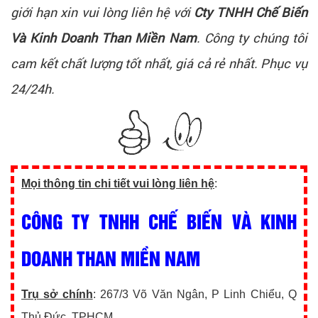
giới hạn xin vui lòng liên hệ với
Cty TNHH Chế Biến
Và Kinh Doanh Than Miền Nam
. Công ty chúng tôi
cam kết chất lượng tốt nhất, giá cả rẻ nhất. Phục vụ
24/24h.
Mọi thông tin chi tiết vui lòng liên hệ
:
CÔNG TY TNHH CHẾ BIẾN VÀ KINH
DOANH THAN MIỀN NAM
Trụ sở chính
: 267/3 Võ Văn Ngân, P Linh Chiểu, Q
Thủ Đức, TPHCM