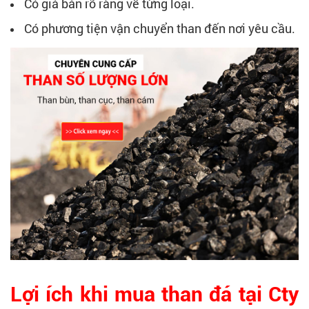
Có giá bán rõ ràng về từng loại.
Có phương tiện vận chuyển than đến nơi yêu cầu.
Lợi ích khi mua than đá tại Cty