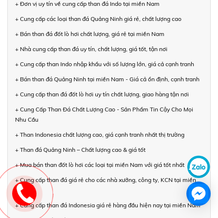
+ Đơn vị uy tín về cung cấp than đá Indo tại miền Nam
+ Cung cấp các loại than đá Quảng Ninh giá rẻ, chất lượng cao
+ Bán than đá đốt lò hơi chất lượng, giá rẻ tại miền Nam
+ Nhà cung cấp than đá uy tín, chất lượng, giá tốt, tận nơi
+ Cung cấp than Indo nhập khẩu với số lượng lớn, giá cả cạnh tranh
+ Bán than đá Quảng Ninh tại miền Nam - Giá cả ổn định, cạnh tranh
+ Cung cấp than đá đốt lò hơi uy tín chất lượng, giao hàng tận nơi
+ Cung Cấp Than Đá Chất Lượng Cao - Sản Phẩm Tin Cậy Cho Mọi
Nhu Cầu
+ Than Indonesia chất lượng cao, giá cạnh tranh nhất thị trường
+ Than đá Quảng Ninh – Chất lượng cao & giá tốt
+ Mua bán than đốt lò hơi các loại tại miền Nam với giá tốt nhất
+ Cung cấp than đá giá rẻ cho các nhà xưởng, công ty, KCN tại miền
Nam
+ Cung cấp than đá Indonesia giá rẻ hàng đầu hiện nay tại miền Nam