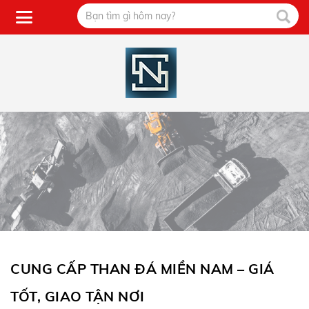
CUNG CẤP THAN ĐÁ MIỀN NAM – GIÁ
TỐT, GIAO TẬN NƠI