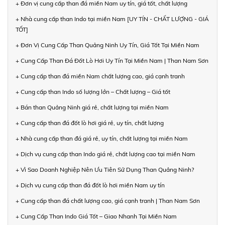
+ Đơn vị cung cấp than đá miền Nam uy tín, giá tốt, chất lượng
+ Nhà cung cấp than Indo tại miền Nam [UY TÍN - CHẤT LƯỢNG - GIÁ
TỐT]
+ Đơn Vị Cung Cấp Than Quảng Ninh Uy Tín, Giá Tốt Tại Miền Nam
+ Cung Cấp Than Đá Đốt Lò Hơi Uy Tín Tại Miền Nam | Than Nam Sơn
+ Cung cấp than đá miền Nam chất lượng cao, giá cạnh tranh
+ Cung cấp than Indo số lượng lớn – Chất lượng – Giá tốt
+ Bán than Quảng Ninh giá rẻ, chất lượng tại miền Nam
+ Cung cấp than đá đốt lò hơi giá rẻ, uy tín, chất lượng
+ Nhà cung cấp than đá giá rẻ, uy tín, chất lượng tại miền Nam
+ Dịch vụ cung cấp than Indo giá rẻ, chất lượng cao tại miền Nam
+ Vì Sao Doanh Nghiệp Nên Ưu Tiên Sử Dụng Than Quảng Ninh?
+ Dịch vụ cung cấp than đá đốt lò hơi miền Nam uy tín
+ Cung cấp than đá chất lượng cao, giá cạnh tranh | Than Nam Sơn
+ Cung Cấp Than Indo Giá Tốt – Giao Nhanh Tại Miền Nam