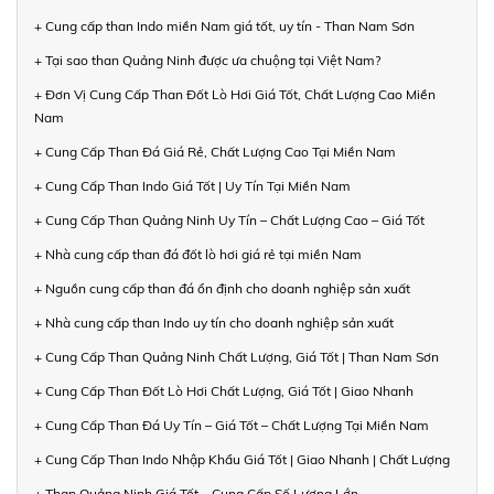
+ Cung cấp than Indo miền Nam giá tốt, uy tín - Than Nam Sơn
+ Tại sao than Quảng Ninh được ưa chuộng tại Việt Nam?
+ Đơn Vị Cung Cấp Than Đốt Lò Hơi Giá Tốt, Chất Lượng Cao Miền
Nam
+ Cung Cấp Than Đá Giá Rẻ, Chất Lượng Cao Tại Miền Nam
+ Cung Cấp Than Indo Giá Tốt | Uy Tín Tại Miền Nam
+ Cung Cấp Than Quảng Ninh Uy Tín – Chất Lượng Cao – Giá Tốt
+ Nhà cung cấp than đá đốt lò hơi giá rẻ tại miền Nam
+ Nguồn cung cấp than đá ổn định cho doanh nghiệp sản xuất
+ Nhà cung cấp than Indo uy tín cho doanh nghiệp sản xuất
+ Cung Cấp Than Quảng Ninh Chất Lượng, Giá Tốt | Than Nam Sơn
+ Cung Cấp Than Đốt Lò Hơi Chất Lượng, Giá Tốt | Giao Nhanh
+ Cung Cấp Than Đá Uy Tín – Giá Tốt – Chất Lượng Tại Miền Nam
+ Cung Cấp Than Indo Nhập Khẩu Giá Tốt | Giao Nhanh | Chất Lượng
+ Than Quảng Ninh Giá Tốt – Cung Cấp Số Lượng Lớn