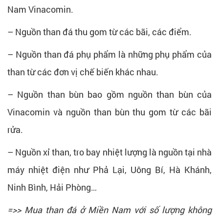
Nam Vinacomin.
– Nguồn than đá thu gom từ các bãi, các điểm.
– Nguồn than đá phụ phẩm là những phụ phẩm của
than từ các đơn vị chế biến khác nhau.
– Nguồn than bùn bao gồm nguồn than bùn của
Vinacomin và nguồn than bùn thu gom từ các bãi
rửa.
– Nguồn xỉ than, tro bay nhiệt lượng là nguồn tại nhà
máy nhiệt điện như Phả Lại, Uông Bí, Hà Khánh,
Ninh Bình, Hải Phòng…
=>> Mua than đá ở Miền Nam với số lượng không