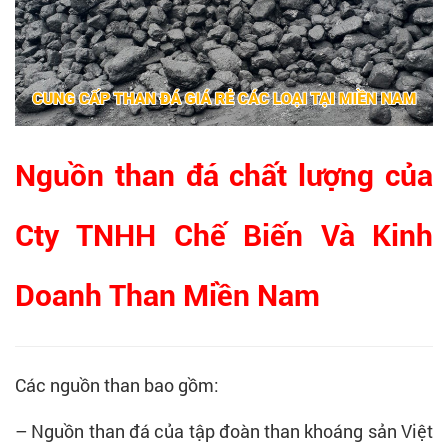
Nguồn than đá chất lượng của
Cty TNHH Chế Biến Và Kinh
Doanh Than Miền Nam
Các nguồn than bao gồm:
– Nguồn than đá của tập đoàn than khoáng sản Việt