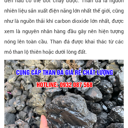
đen nâu có thể đốt cháy được. Than đá là nguồn
nhiên liệu sản xuất điện năng lớn nhất thế giới, cũng
như là nguồn thải khí carbon dioxide lớn nhất, được
xem là nguyên nhân hàng đầu gây nên hiện tượng
nóng lên toàn cầu. Than đá được khai thác từ các
mỏ than lộ thiên hoặc dưới lòng đất.