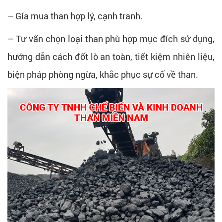
– Gía mua than hợp lý, cạnh tranh.
– Tư vấn chọn loại than phù hợp mục đích sử dụng,
hướng dẫn cách đốt lò an toàn, tiết kiệm nhiên liệu,
biện pháp phòng ngừa, khắc phục sự cố về than.