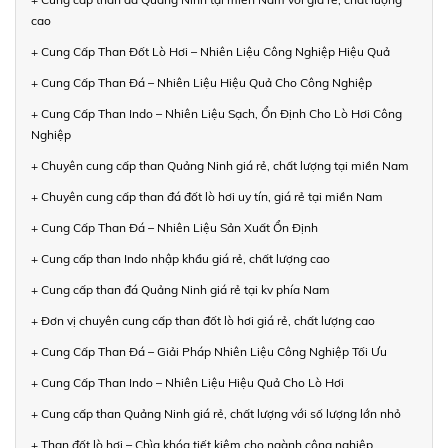
cao
+ Cung Cấp Than Đốt Lò Hơi – Nhiên Liệu Công Nghiệp Hiệu Quả
+ Cung Cấp Than Đá – Nhiên Liệu Hiệu Quả Cho Công Nghiệp
+ Cung Cấp Than Indo – Nhiên Liệu Sạch, Ổn Định Cho Lò Hơi Công
Nghiệp
+ Chuyên cung cấp than Quảng Ninh giá rẻ, chất lượng tại miền Nam
+ Chuyên cung cấp than đá đốt lò hơi uy tín, giá rẻ tại miền Nam
+ Cung Cấp Than Đá – Nhiên Liệu Sản Xuất Ổn Định
+ Cung cấp than Indo nhập khẩu giá rẻ, chất lượng cao
+ Cung cấp than đá Quảng Ninh giá rẻ tại kv phía Nam
+ Đơn vị chuyên cung cấp than đốt lò hơi giá rẻ, chất lượng cao
+ Cung Cấp Than Đá – Giải Pháp Nhiên Liệu Công Nghiệp Tối Ưu
+ Cung Cấp Than Indo – Nhiên Liệu Hiệu Quả Cho Lò Hơi
+ Cung cấp than Quảng Ninh giá rẻ, chất lượng với số lượng lớn nhỏ
+ Than đốt lò hơi – Chìa khóa tiết kiệm cho ngành công nghiệp