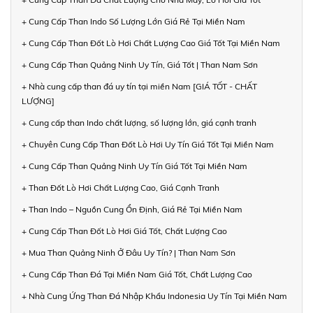
+ Cung Cấp Than Indo Số Lượng Lớn Giá Rẻ Tại Miền Nam
+ Cung Cấp Than Đốt Lò Hơi Chất Lượng Cao Giá Tốt Tại Miền Nam
+ Cung Cấp Than Quảng Ninh Uy Tín, Giá Tốt | Than Nam Sơn
+ Nhà cung cấp than đá uy tín tại miền Nam [GIÁ TỐT - CHẤT
LƯỢNG]
+ Cung cấp than Indo chất lượng, số lượng lớn, giá cạnh tranh
+ Chuyên Cung Cấp Than Đốt Lò Hơi Uy Tín Giá Tốt Tại Miền Nam
+ Cung Cấp Than Quảng Ninh Uy Tín Giá Tốt Tại Miền Nam
+ Than Đốt Lò Hơi Chất Lượng Cao, Giá Cạnh Tranh
+ Than Indo – Nguồn Cung Ổn Định, Giá Rẻ Tại Miền Nam
+ Cung Cấp Than Đốt Lò Hơi Giá Tốt, Chất Lượng Cao
+ Mua Than Quảng Ninh Ở Đâu Uy Tín? | Than Nam Sơn
+ Cung Cấp Than Đá Tại Miền Nam Giá Tốt, Chất Lượng Cao
+ Nhà Cung Ứng Than Đá Nhập Khẩu Indonesia Uy Tín Tại Miền Nam