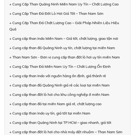
+ Cung Cấp Than Quảng Ninh Miền Nam Uy Tín – Chất Lượng Cao
+ Cung Cấp Than Đá Đốt Lò Hơi Giá Tốt – Than Nam Sơn
+ Cung Cấp Than Đá Chất Lượng Cao – Giải Pháp Nhiên Liệu Hiệu
Quả
+ Cung cấp than Indo Miền Nam – Giá tốt, chất lượng, giao tận nơi
+ Cung cấp than đá Quảng Ninh uy tín, chất lượng tại miền Nam
+ Than Nam Sơn - Đơn vị cung cấp than đốt lò hơi uy tín miền Nam
+ Cung Cấp Than Đá Miền Nam Uy Tín – Chất Lượng Ổn Định
+ Cung cấp than Indo với nguồn hàng ổn định, giá thành rẻ
+ Cung cấp than đá Quảng Ninh giá rẻ các loại tại miền Nam
+ Cung cấp than đốt lò hơi cho khu công nghiệp ở miền Nam
+ Cung cấp than đá tại miền Nam giá rẻ, chất lượng cao
+ Cung cấp than Indo uy tín, giá tốt tại miền Nam
+ Cung cấp than Quảng Ninh tại TP.HCM – giao nhanh, giá tốt
+ Cung cấp than đốt lò hơi cho nhà máy dệt nhuộm – Than Nam Sơn