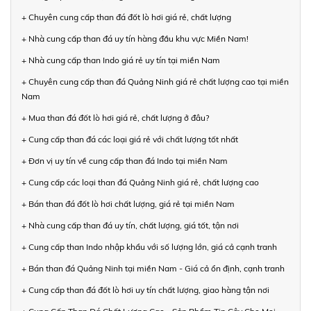
+ Chuyên cung cấp than đá đốt lò hơi giá rẻ, chất lượng
+ Nhà cung cấp than đá uy tín hàng đầu khu vực Miền Nam!
+ Nhà cung cấp than Indo giá rẻ uy tín tại miền Nam
+ Chuyên cung cấp than đá Quảng Ninh giá rẻ chất lượng cao tại miền
Nam
+ Mua than đá đốt lò hơi giá rẻ, chất lượng ở đâu?
+ Cung cấp than đá các loại giá rẻ với chất lượng tốt nhất
+ Đơn vị uy tín về cung cấp than đá Indo tại miền Nam
+ Cung cấp các loại than đá Quảng Ninh giá rẻ, chất lượng cao
+ Bán than đá đốt lò hơi chất lượng, giá rẻ tại miền Nam
+ Nhà cung cấp than đá uy tín, chất lượng, giá tốt, tận nơi
+ Cung cấp than Indo nhập khẩu với số lượng lớn, giá cả cạnh tranh
+ Bán than đá Quảng Ninh tại miền Nam - Giá cả ổn định, cạnh tranh
+ Cung cấp than đá đốt lò hơi uy tín chất lượng, giao hàng tận nơi