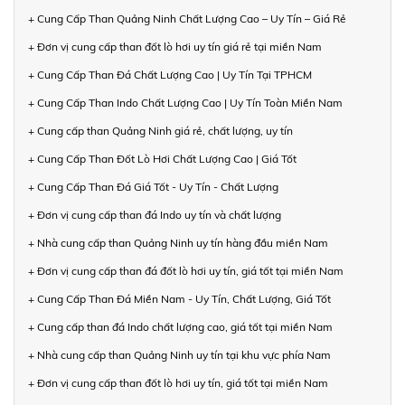
+ Cung Cấp Than Quảng Ninh Chất Lượng Cao – Uy Tín – Giá Rẻ
+ Đơn vị cung cấp than đốt lò hơi uy tín giá rẻ tại miền Nam
+ Cung Cấp Than Đá Chất Lượng Cao | Uy Tín Tại TPHCM
+ Cung Cấp Than Indo Chất Lượng Cao | Uy Tín Toàn Miền Nam
+ Cung cấp than Quảng Ninh giá rẻ, chất lượng, uy tín
+ Cung Cấp Than Đốt Lò Hơi Chất Lượng Cao | Giá Tốt
+ Cung Cấp Than Đá Giá Tốt - Uy Tín - Chất Lượng
+ Đơn vị cung cấp than đá Indo uy tín và chất lượng
+ Nhà cung cấp than Quảng Ninh uy tín hàng đầu miền Nam
+ Đơn vị cung cấp than đá đốt lò hơi uy tín, giá tốt tại miền Nam
+ Cung Cấp Than Đá Miền Nam - Uy Tín, Chất Lượng, Giá Tốt
+ Cung cấp than đá Indo chất lượng cao, giá tốt tại miền Nam
+ Nhà cung cấp than Quảng Ninh uy tín tại khu vực phía Nam
+ Đơn vị cung cấp than đốt lò hơi uy tín, giá tốt tại miền Nam