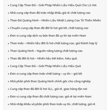
+ Cung Cấp Than Đá – Giải Pháp Nhiên Liệu Hiệu Quả Cho Lò Hơi
+ Nhà cung cấp than đá Indo nhập khẩu giá rẻ chất lượng cao
+ Than Đá Quảng Ninh – Nhiên Liệu Nhiệt Lượng Cao Từ Thiên Nhiên
+ Chuyên cung cấp than đá đốt lò hơi giá tốt, chất lượng cao
+ Đơn vị cung cấp dịch vụ bán than đá uy tín tại miền Nam
+ Than Indo – Nhiên liệu đốt lò hơi chất lượng cao, giá thành hợp lý
+ Than Quảng Ninh – Nguồn năng lượng chất lượng cao
+ Than đá đốt lò hơi – Nhiên liệu tiết kiệm, hiệu quả
+ Cung Cấp Than Đá – Giải Pháp Nhiên Liệu Hiệu Quả
+ Đơn vị cung cấp than Indo chất lượng – uy tín – giá tốt
+ Nhà phân phối than Quảng Ninh chính gốc cho công nghiệp
+ Cung cấp than đá đốt lò hơi SLL, giá rẻ, giao hàng tận nơi
+ Đơn vị cung cấp than đá chất lượng cao, giá rẻ tại miền Nam
+ Nhà nhập khẩu và phân phối than Indo uy tín, chất lượng, giá rẻ