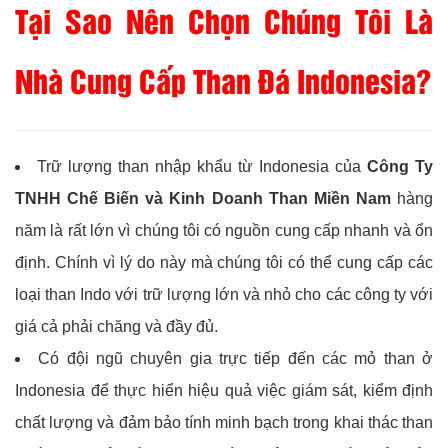
Tại Sao Nên Chọn Chúng Tôi Là
Nhà Cung Cấp Than Đá Indonesia?
Trữ lượng than nhập khẩu từ Indonesia của
Công Ty
TNHH Chế Biến và Kinh Doanh Than Miền Nam
hàng
năm là rất lớn vì chúng tôi có nguồn cung cấp nhanh và ổn
định. Chính vì lý do này mà chúng tôi có thể cung cấp các
loại than Indo với trữ lượng lớn và nhỏ cho các công ty với
giá cả phải chăng và đầy đủ.
Có đội ngũ chuyên gia trực tiếp đến các mỏ than ở
Indonesia để thực hiển hiệu quả việc giám sát, kiểm định
chất lượng và đảm bảo tính minh bạch trong khai thác than