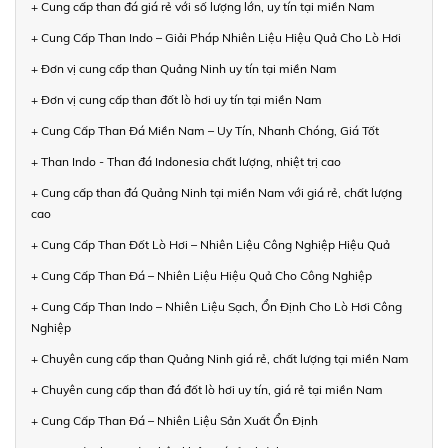
+ Cung cấp than đá giá rẻ với số lượng lớn, uy tín tại miền Nam
+ Cung Cấp Than Indo – Giải Pháp Nhiên Liệu Hiệu Quả Cho Lò Hơi
+ Đơn vị cung cấp than Quảng Ninh uy tín tại miền Nam
+ Đơn vị cung cấp than đốt lò hơi uy tín tại miền Nam
+ Cung Cấp Than Đá Miền Nam – Uy Tín, Nhanh Chóng, Giá Tốt
+ Than Indo - Than đá Indonesia chất lượng, nhiệt trị cao
+ Cung cấp than đá Quảng Ninh tại miền Nam với giá rẻ, chất lượng
cao
+ Cung Cấp Than Đốt Lò Hơi – Nhiên Liệu Công Nghiệp Hiệu Quả
+ Cung Cấp Than Đá – Nhiên Liệu Hiệu Quả Cho Công Nghiệp
+ Cung Cấp Than Indo – Nhiên Liệu Sạch, Ổn Định Cho Lò Hơi Công
Nghiệp
+ Chuyên cung cấp than Quảng Ninh giá rẻ, chất lượng tại miền Nam
+ Chuyên cung cấp than đá đốt lò hơi uy tín, giá rẻ tại miền Nam
+ Cung Cấp Than Đá – Nhiên Liệu Sản Xuất Ổn Định