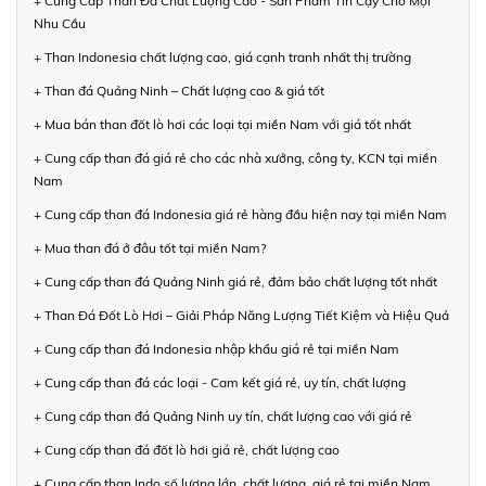
+ Cung Cấp Than Đá Chất Lượng Cao - Sản Phẩm Tin Cậy Cho Mọi
Nhu Cầu
+ Than Indonesia chất lượng cao, giá cạnh tranh nhất thị trường
+ Than đá Quảng Ninh – Chất lượng cao & giá tốt
+ Mua bán than đốt lò hơi các loại tại miền Nam với giá tốt nhất
+ Cung cấp than đá giá rẻ cho các nhà xưởng, công ty, KCN tại miền
Nam
+ Cung cấp than đá Indonesia giá rẻ hàng đầu hiện nay tại miền Nam
+ Mua than đá ở đâu tốt tại miền Nam?
+ Cung cấp than đá Quảng Ninh giá rẻ, đảm bảo chất lượng tốt nhất
+ Than Đá Đốt Lò Hơi – Giải Pháp Năng Lượng Tiết Kiệm và Hiệu Quả
+ Cung cấp than đá Indonesia nhập khẩu giá rẻ tại miền Nam
+ Cung cấp than đá các loại - Cam kết giá rẻ, uy tín, chất lượng
+ Cung cấp than đá Quảng Ninh uy tín, chất lượng cao với giá rẻ
+ Cung cấp than đá đốt lò hơi giá rẻ, chất lượng cao
+ Cung cấp than Indo số lượng lớn, chất lượng, giá rẻ tại miền Nam