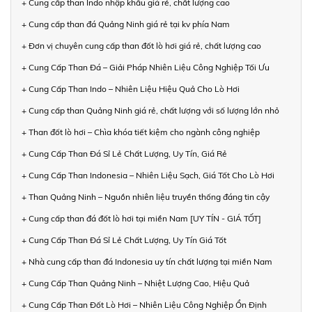
+ Cung cấp than Indo nhập khẩu giá rẻ, chất lượng cao
+ Cung cấp than đá Quảng Ninh giá rẻ tại kv phía Nam
+ Đơn vị chuyên cung cấp than đốt lò hơi giá rẻ, chất lượng cao
+ Cung Cấp Than Đá – Giải Pháp Nhiên Liệu Công Nghiệp Tối Ưu
+ Cung Cấp Than Indo – Nhiên Liệu Hiệu Quả Cho Lò Hơi
+ Cung cấp than Quảng Ninh giá rẻ, chất lượng với số lượng lớn nhỏ
+ Than đốt lò hơi – Chìa khóa tiết kiệm cho ngành công nghiệp
+ Cung Cấp Than Đá Sỉ Lẻ Chất Lượng, Uy Tín, Giá Rẻ
+ Cung Cấp Than Indonesia – Nhiên Liệu Sạch, Giá Tốt Cho Lò Hơi
+ Than Quảng Ninh – Nguồn nhiên liệu truyền thống đáng tin cậy
+ Cung cấp than đá đốt lò hơi tại miền Nam [UY TÍN - GIÁ TỐT]
+ Cung Cấp Than Đá Sỉ Lẻ Chất Lượng, Uy Tín Giá Tốt
+ Nhà cung cấp than đá Indonesia uy tín chất lượng tại miền Nam
+ Cung Cấp Than Quảng Ninh – Nhiệt Lượng Cao, Hiệu Quả
+ Cung Cấp Than Đốt Lò Hơi – Nhiên Liệu Công Nghiệp Ổn Định