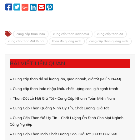
cung cấp than indo
cung cấp than indonesia
cung cấp than đá
cung cấp than đốt lò hơi
than đá quảng ninh
cung cấp than quảng ninh
BÀI VIẾT LIÊN QUAN
+ Cung cấp than đá số lượng lớn, giao nhanh, giá tốt [MIỀN NAM]
+ Cung cấp than Indo nhập khẩu chất lượng cao, giá cạnh tranh
+ Than Đốt Lò Hơi Giá Tốt - Cung Cấp Nhanh Toàn Miền Nam
+ Cung Cấp Than Quảng Ninh Uy Tín, Chất Lượng, Giá Tốt
+ Cung Cấp Than Đá Uy Tín – Chất Lượng Ổn Định Cho Mọi Ngành
Công Nghiệp
+ Cung Cấp Than Indo Chất Lượng Cao, Giá Tốt | 0932 087 568