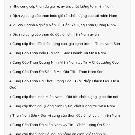
+ Nhà cung cấp than đá giá rẻ, uy tín, chất lượng tại miền Nam
+ Dịch vụ cung cấp than Indo giá rẻ, chất lượng cao tại miền Nam
+ Vì Sao Doanh Nghiệp Nên Ưu Tiên Sử Dụng Than Quảng Ninh?
+ Dịch vụ cung cấp than đá đốt lò hơi miền Nam uy tín
+ Cung cấp than đá chất lượng cao, giá cạnh tranh | Than Nam Sơn
+ Cung Cấp Than Indo Giá Tốt – Giao Nhanh Tại Miền Nam
+ Cung Cấp Than Quảng Ninh Miền Nam Uy Tín – Chất Lượng Cao
+ Cung Cấp Than Đá Đốt Lò Hơi Giá Tốt – Than Nam Sơn
+ Cung Cấp Than Đá Chất Lượng Cao – Giải Pháp Nhiên Liệu Hiệu
Quả
+ Cung cấp than Indo Miền Nam – Giá tốt, chất lượng, giao tận nơi
+ Cung cấp than đá Quảng Ninh uy tín, chất lượng tại miền Nam
+ Than Nam Sơn - Đơn vị cung cấp than đốt lò hơi uy tín miền Nam
+ Cung Cấp Than Đá Miền Nam Uy Tín – Chất Lượng Ổn Định
+ Cung cấp than Indo với nguồn hàng ổn định, giá thành rẻ