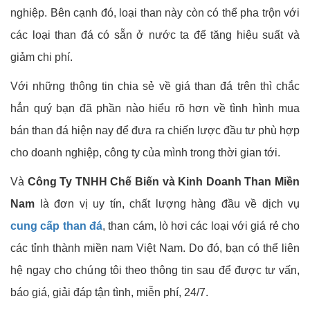
nghiệp. Bên cạnh đó, loại than này còn có thể pha trộn với
các loại than đá có sẵn ở nước ta để tăng hiệu suất và
giảm chi phí.
Với những thông tin chia sẻ về giá than đá trên thì chắc
hẳn quý bạn đã phần nào hiểu rõ hơn về tình hình mua
bán than đá hiện nay để đưa ra chiến lược đầu tư phù hợp
cho doanh nghiệp, công ty của mình trong thời gian tới.
Và
Công Ty TNHH Chế Biến và Kinh Doanh Than Miền
Nam
là đơn vị uy tín, chất lượng hàng đầu về dịch vụ
cung cấp than đá
, than cám, lò hơi các loại với giá rẻ cho
các tỉnh thành miền nam Việt Nam. Do đó, bạn có thể liên
hệ ngay cho chúng tôi theo thông tin sau để được tư vấn,
báo giá, giải đáp tận tình, miễn phí, 24/7.