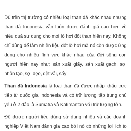
Dù trên thị trường có nhiều loại than đá khác nhau nhưng
than đá Indonesia vẫn luôn được đánh giá cao hơn về
hiệu quả sự dụng cho mọi lò hơi đốt than hiện nay. Không
chỉ dùng để làm nhiên liệu đốt lò hơi mà nó còn được ứng
dụng cho nhiều lĩnh vực khác nhau của đời sống con
người hiện nay như: sản xuất giấy, sản xuất gạch, sợi
nhân tạo, sợi dẹo, dệt vải, sấy
Than đá Indonesia
là loại than đá được nhập khẩu trực
tiếp từ quốc gia Indonesia và có trữ lượng tập trung chủ
yếu ở 2 đảo là Sumatra và Kalimantan với trữ lượng lớn.
Để được người tiêu dùng sử dụng nhiều và các doanh
nghiệp Việt Nam đánh gia cao bởi nó có những lợi ích to