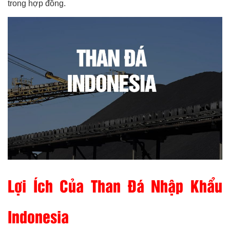
trong hợp đồng.
Lợi Ích Của Than Đá Nhập Khẩu
Indonesia