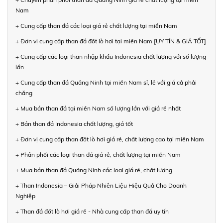
Nam
+ Cung cấp than đá các loại giá rẻ chất lượng tại miền Nam
+ Đơn vị cung cấp than đá đốt lò hơi tại miền Nam [UY TÍN & GIÁ TỐT]
+ Cung cấp các loại than nhập khẩu Indonesia chất lượng với số lượng
lớn
+ Cung cấp than đá Quảng Ninh tại miền Nam sỉ, lẻ với giá cả phải
chăng
+ Mua bán than đá tại miền Nam số lượng lớn với giá rẻ nhất
+ Bán than đá Indonesia chất lượng, giá tốt
+ Đơn vị cung cấp than đốt lò hơi giá rẻ, chất lượng cao tại miền Nam
+ Phân phối các loại than đá giá rẻ, chất lượng tại miền Nam
+ Mua bán than đá Quảng Ninh các loại giá rẻ, chất lượng
+ Than Indonesia – Giải Pháp Nhiên Liệu Hiệu Quả Cho Doanh
Nghiệp
+ Than đá đốt lò hơi giá rẻ - Nhà cung cấp than đá uy tín