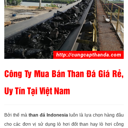
Công Ty Mua Bán Than Đá Giá Rẻ,
Uy Tín Tại Việt Nam
Bởi thế mà
than đá Indonesia
luôn là lựa chọn hàng đâu
cho các đơn vị sử dụng lò hơi đốt than hay lò hơi công