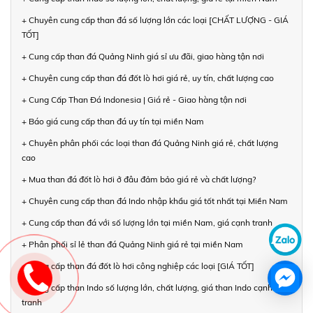
+ Chuyên cung cấp than đá số lượng lớn các loại [CHẤT LƯỢNG - GIÁ
TỐT]
+ Cung cấp than đá Quảng Ninh giá sỉ ưu đãi, giao hàng tận nơi
+ Chuyên cung cấp than đá đốt lò hơi giá rẻ, uy tín, chất lượng cao
+ Cung Cấp Than Đá Indonesia | Giá rẻ - Giao hàng tận nơi
+ Báo giá cung cấp than đá uy tín tại miền Nam
+ Chuyên phân phối các loại than đá Quảng Ninh giá rẻ, chất lượng
cao
+ Mua than đá đốt lò hơi ở đâu đảm bảo giá rẻ và chất lượng?
+ Chuyên cung cấp than đá Indo nhập khẩu giá tốt nhất tại Miền Nam
+ Cung cấp than đá với số lượng lớn tại miền Nam, giá cạnh tranh
+ Phân phối sỉ lẻ than đá Quảng Ninh giá rẻ tại miền Nam
+ Cung cấp than đá đốt lò hơi công nghiệp các loại [GIÁ TỐT]
+ Cung cấp than Indo số lượng lớn, chất lượng, giá than Indo cạnh
tranh