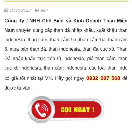
10/10/2023
994
Công Ty TNHH Chế Biến và Kinh Doanh Than Miền
Nam
chuyên cung cấp than đá nhập khẩu, xuất khẩu than
indonesia, than cám, than cám 5a, than cám 6a, than cám
6, mua bán than đá, than indonesia, than đá cục xô. Than
Đá nhập khẩu trực tiếp từ indonesia, giá than cám, than
cục xô indonesia, than cám indonesia, các loại than indo
0932 087 568
có giá tốt nhất tại VN. Hãy gọi ngay
để
được tư vấn.