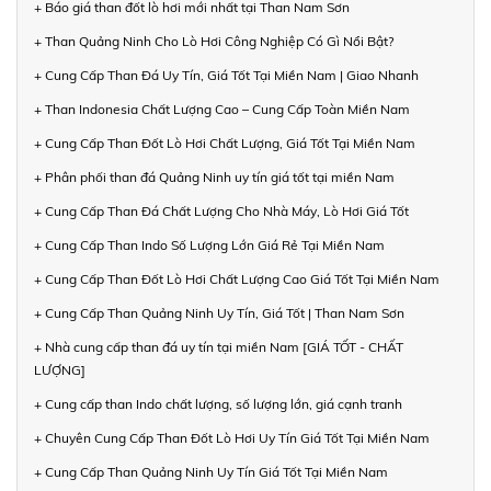
+ Báo giá than đốt lò hơi mới nhất tại Than Nam Sơn
+ Than Quảng Ninh Cho Lò Hơi Công Nghiệp Có Gì Nổi Bật?
+ Cung Cấp Than Đá Uy Tín, Giá Tốt Tại Miền Nam | Giao Nhanh
+ Than Indonesia Chất Lượng Cao – Cung Cấp Toàn Miền Nam
+ Cung Cấp Than Đốt Lò Hơi Chất Lượng, Giá Tốt Tại Miền Nam
+ Phân phối than đá Quảng Ninh uy tín giá tốt tại miền Nam
+ Cung Cấp Than Đá Chất Lượng Cho Nhà Máy, Lò Hơi Giá Tốt
+ Cung Cấp Than Indo Số Lượng Lớn Giá Rẻ Tại Miền Nam
+ Cung Cấp Than Đốt Lò Hơi Chất Lượng Cao Giá Tốt Tại Miền Nam
+ Cung Cấp Than Quảng Ninh Uy Tín, Giá Tốt | Than Nam Sơn
+ Nhà cung cấp than đá uy tín tại miền Nam [GIÁ TỐT - CHẤT
LƯỢNG]
+ Cung cấp than Indo chất lượng, số lượng lớn, giá cạnh tranh
+ Chuyên Cung Cấp Than Đốt Lò Hơi Uy Tín Giá Tốt Tại Miền Nam
+ Cung Cấp Than Quảng Ninh Uy Tín Giá Tốt Tại Miền Nam