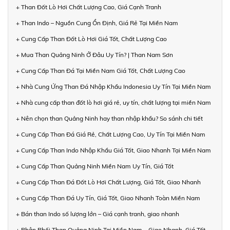
+ Than Đốt Lò Hơi Chất Lượng Cao, Giá Cạnh Tranh
+ Than Indo – Nguồn Cung Ổn Định, Giá Rẻ Tại Miền Nam
+ Cung Cấp Than Đốt Lò Hơi Giá Tốt, Chất Lượng Cao
+ Mua Than Quảng Ninh Ở Đâu Uy Tín? | Than Nam Sơn
+ Cung Cấp Than Đá Tại Miền Nam Giá Tốt, Chất Lượng Cao
+ Nhà Cung Ứng Than Đá Nhập Khẩu Indonesia Uy Tín Tại Miền Nam
+ Nhà cung cấp than đốt lò hơi giá rẻ, uy tín, chất lượng tại miền Nam
+ Nên chọn than Quảng Ninh hay than nhập khẩu? So sánh chi tiết
+ Cung Cấp Than Đá Giá Rẻ, Chất Lượng Cao, Uy Tín Tại Miền Nam
+ Cung Cấp Than Indo Nhập Khẩu Giá Tốt, Giao Nhanh Tại Miền Nam
+ Cung Cấp Than Quảng Ninh Miền Nam Uy Tín, Giá Tốt
+ Cung Cấp Than Đá Đốt Lò Hơi Chất Lượng, Giá Tốt, Giao Nhanh
+ Cung Cấp Than Đá Uy Tín, Giá Tốt, Giao Nhanh Toàn Miền Nam
+ Bán than Indo số lượng lớn – Giá cạnh tranh, giao nhanh
+ Phân Phối Than Quảng Ninh Tại Miền Nam – Giao Nhanh, Giá Tốt