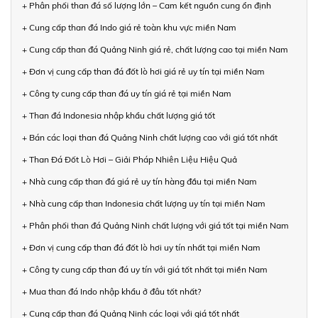
+ Phân phối than đá số lượng lớn – Cam kết nguồn cung ổn định
+ Cung cấp than đá Indo giá rẻ toàn khu vực miền Nam
+ Cung cấp than đá Quảng Ninh giá rẻ, chất lượng cao tại miền Nam
+ Đơn vị cung cấp than đá đốt lò hơi giá rẻ uy tín tại miền Nam
+ Công ty cung cấp than đá uy tín giá rẻ tại miền Nam
+ Than đá Indonesia nhập khẩu chất lượng giá tốt
+ Bán các loại than đá Quảng Ninh chất lượng cao với giá tốt nhất
+ Than Đá Đốt Lò Hơi – Giải Pháp Nhiên Liệu Hiệu Quả
+ Nhà cung cấp than đá giá rẻ uy tín hàng đầu tại miền Nam
+ Nhà cung cấp than Indonesia chất lượng uy tín tại miền Nam
+ Phân phối than đá Quảng Ninh chất lượng với giá tốt tại miền Nam
+ Đơn vị cung cấp than đá đốt lò hơi uy tín nhất tại miền Nam
+ Công ty cung cấp than đá uy tín với giá tốt nhất tại miền Nam
+ Mua than đá Indo nhập khẩu ở đâu tốt nhất?
+ Cung cấp than đá Quảng Ninh các loại với giá tốt nhất