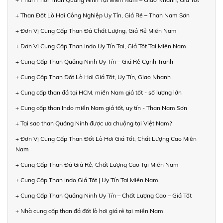
+ Than Đốt Lò Hơi Công Nghiệp Uy Tín, Giá Rẻ – Than Nam Sơn
+ Đơn Vị Cung Cấp Than Đá Chất Lượng, Giá Rẻ Miền Nam
+ Đơn Vị Cung Cấp Than Indo Uy Tín Tại, Giá Tốt Tại Miền Nam
+ Cung Cấp Than Quảng Ninh Uy Tín – Giá Rẻ Cạnh Tranh
+ Cung Cấp Than Đốt Lò Hơi Giá Tốt, Uy Tín, Giao Nhanh
+ Cung cấp than đá tại HCM, miền Nam giá tốt - số lượng lớn
+ Cung cấp than Indo miền Nam giá tốt, uy tín - Than Nam Sơn
+ Tại sao than Quảng Ninh được ưa chuộng tại Việt Nam?
+ Đơn Vị Cung Cấp Than Đốt Lò Hơi Giá Tốt, Chất Lượng Cao Miền
Nam
+ Cung Cấp Than Đá Giá Rẻ, Chất Lượng Cao Tại Miền Nam
+ Cung Cấp Than Indo Giá Tốt | Uy Tín Tại Miền Nam
+ Cung Cấp Than Quảng Ninh Uy Tín – Chất Lượng Cao – Giá Tốt
+ Nhà cung cấp than đá đốt lò hơi giá rẻ tại miền Nam