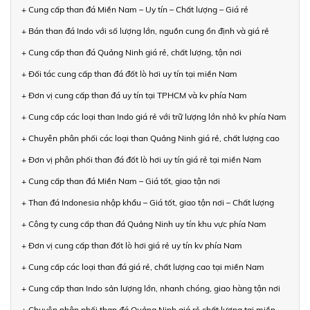
+ Cung cấp than đá Miền Nam – Uy tín – Chất lượng – Giá rẻ
+ Bán than đá Indo với số lượng lớn, nguồn cung ổn định và giá rẻ
+ Cung cấp than đá Quảng Ninh giá rẻ, chất lượng, tận nơi
+ Đối tác cung cấp than đá đốt lò hơi uy tín tại miền Nam
+ Đơn vị cung cấp than đá uy tín tại TPHCM và kv phía Nam
+ Cung cấp các loại than Indo giá rẻ với trữ lượng lớn nhỏ kv phía Nam
+ Chuyên phân phối các loại than Quảng Ninh giá rẻ, chất lượng cao
+ Đơn vị phân phối than đá đốt lò hơi uy tín giá rẻ tại miền Nam
+ Cung cấp than đá Miền Nam – Giá tốt, giao tận nơi
+ Than đá Indonesia nhập khẩu – Giá tốt, giao tận nơi – Chất lượng
+ Công ty cung cấp than đá Quảng Ninh uy tín khu vực phía Nam
+ Đơn vị cung cấp than đốt lò hơi giá rẻ uy tín kv phía Nam
+ Cung cấp các loại than đá giá rẻ, chất lượng cao tại miền Nam
+ Cung cấp than Indo sản lượng lớn, nhanh chóng, giao hàng tận nơi
+ Chuyên phân phối than đá Quảng Ninh giá rẻ chất lượng tại miền