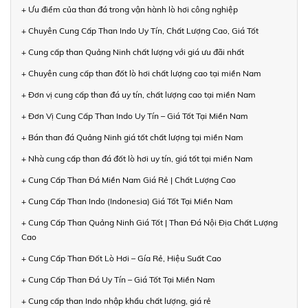
+ Ưu điểm của than đá trong vận hành lò hơi công nghiệp
+ Chuyên Cung Cấp Than Indo Uy Tín, Chất Lượng Cao, Giá Tốt
+ Cung cấp than Quảng Ninh chất lượng với giá ưu đãi nhất
+ Chuyên cung cấp than đốt lò hơi chất lượng cao tại miền Nam
+ Đơn vị cung cấp than đá uy tín, chất lượng cao tại miền Nam
+ Đơn Vị Cung Cấp Than Indo Uy Tín – Giá Tốt Tại Miền Nam
+ Bán than đá Quảng Ninh giá tốt chất lượng tại miền Nam
+ Nhà cung cấp than đá đốt lò hơi uy tín, giá tốt tại miền Nam
+ Cung Cấp Than Đá Miền Nam Giá Rẻ | Chất Lượng Cao
+ Cung Cấp Than Indo (Indonesia) Giá Tốt Tại Miền Nam
+ Cung Cấp Than Quảng Ninh Giá Tốt | Than Đá Nội Địa Chất Lượng
Cao
+ Cung Cấp Than Đốt Lò Hơi – Gía Rẻ, Hiệu Suất Cao
+ Cung Cấp Than Đá Uy Tín – Giá Tốt Tại Miền Nam
+ Cung cấp than Indo nhập khẩu chất lượng, giá rẻ