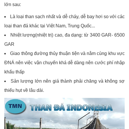
lớn sau:
Là loại than sạch nhất và dễ cháy, dễ bay hơi so với các
loại than đá khác tại Việt Nam, Trung Quốc...
Nhiệt lượng(nhiệt trị) cao, đa dạng: từ 3400 GAR- 6500
GAR
Giao thông đường thủy thuận tiện và nằm cùng khu vực
ĐNÁ nên việc vận chuyển khá dễ dàng nên cước phí nhập
khẩu thấp
Sản lượng lớn nên giá thành phải chăng và không sợ
thiếu hụt về lâu dài.