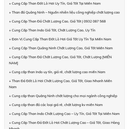
+ Cung Cấp Than Đốt Lò Hơi Uy Tín, Giá Tốt Tại Miền Nam
+ Than đá Quảng Ninh – Nguồn nhiên liệu công nghiệp chất lượng cao
+ Cung Cấp Than Đá Chất Lượng Cao, Giá Tốt | 0932 087 568
+ Cung Cấp Than Indo Giá Tốt, Chất Lượng Cao, Uy Tín
+ Đơn Vị Cung Cấp Than Đốt Lò Hơi Giá Tốt Uy Tín Tại Miền Nam
+ Cung Cấp Than Quảng Ninh Chất Lượng Cao, Giá Tốt Miền Nam
+ Cung Cấp Than Đá Chất Lượng Cao, Giá Tốt, Chất Lượng [MIỀN
NAM]
+ Cung cấp than Indo uy tín, giá rẻ, chất lượng cao miền Nam
+ Than Đá Đốt Lò Hơi Chất Lượng Cao, Giá Tốt, Giao Nhanh Miền
Nam
+ Cung cấp than Quảng Ninh chất lượng cho mọi ngành công nghiệp
+ Cung cấp than đá các loại giá rẻ, chất lượng kv miền Nam
+ Cung Cấp Than Indo Chất Lượng Cao – Uy Tín, Giá Tốt Tại Miền Nam
+ Cung Cấp Than Đá Đốt Lò Hơi Chất Lượng Cao – Giá Tốt, Giao Hàng
Nhanh