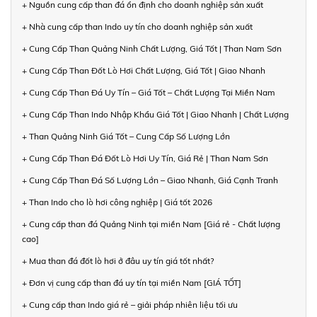
+ Nguồn cung cấp than đá ổn định cho doanh nghiệp sản xuất
+ Nhà cung cấp than Indo uy tín cho doanh nghiệp sản xuất
+ Cung Cấp Than Quảng Ninh Chất Lượng, Giá Tốt | Than Nam Sơn
+ Cung Cấp Than Đốt Lò Hơi Chất Lượng, Giá Tốt | Giao Nhanh
+ Cung Cấp Than Đá Uy Tín – Giá Tốt – Chất Lượng Tại Miền Nam
+ Cung Cấp Than Indo Nhập Khẩu Giá Tốt | Giao Nhanh | Chất Lượng
+ Than Quảng Ninh Giá Tốt – Cung Cấp Số Lượng Lớn
+ Cung Cấp Than Đá Đốt Lò Hơi Uy Tín, Giá Rẻ | Than Nam Sơn
+ Cung Cấp Than Đá Số Lượng Lớn – Giao Nhanh, Giá Cạnh Tranh
+ Than Indo cho lò hơi công nghiệp | Giá tốt 2026
+ Cung cấp than đá Quảng Ninh tại miền Nam [Giá rẻ - Chất lượng
cao]
+ Mua than đá đốt lò hơi ở đâu uy tín giá tốt nhất?
+ Đơn vị cung cấp than đá uy tín tại miền Nam [GIÁ TỐT]
+ Cung cấp than Indo giá rẻ – giải pháp nhiên liệu tối ưu