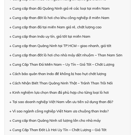
+ Cung cấp than đá Quảng Ninh giá rẻ các loại tại miền Nam
+ Cung cấp than đốt lò hơi cho khu công nghiệp ở miền Nam
+ Cung cấp than đá tại miền Nam giá rẻ, chất lượng cao
+ Cung cấp than Indo uy tín, giá tốt tại miền Nam
+ Cung cấp than Quảng Ninh tại TP.HCM – giao nhanh, giá tốt
+ Cung cấp than đốt lò hơi cho nhà máy dệt nhuộm – Than Nam Sơn
+ Cung Cấp Than Đá Miền Nam – Uy Tín – Giá Tốt – Chất Lượng
+ Cách bảo quản than Indo để không bị hao hụt chất lượng
+ Cách Nhận Biết Than Quảng Ninh Thật – Tránh Than Trôi Nổi
+ Kinh nghiệm lựa chọn than đá phù hợp cho từng loại lò hơi
+ Tại sao doanh nghiệp Việt Nam vẫn ưu tiên sử dụng than đá?
+ Vì sao ngành công nghiệp Việt Nam ưa chuộng than Indo?
+ Cung cấp than Quảng Ninh số lượng lớn cho nhà máy
+ Cung Cấp Than Đốt Lò Hơi Uy Tín – Chất Lượng – Giá Tốt