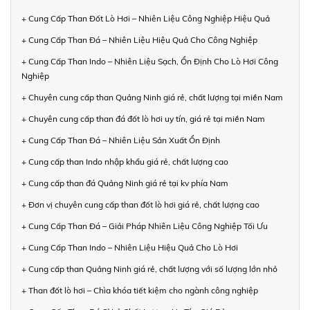
+ Cung Cấp Than Đốt Lò Hơi – Nhiên Liệu Công Nghiệp Hiệu Quả
+ Cung Cấp Than Đá – Nhiên Liệu Hiệu Quả Cho Công Nghiệp
+ Cung Cấp Than Indo – Nhiên Liệu Sạch, Ổn Định Cho Lò Hơi Công
Nghiệp
+ Chuyên cung cấp than Quảng Ninh giá rẻ, chất lượng tại miền Nam
+ Chuyên cung cấp than đá đốt lò hơi uy tín, giá rẻ tại miền Nam
+ Cung Cấp Than Đá – Nhiên Liệu Sản Xuất Ổn Định
+ Cung cấp than Indo nhập khẩu giá rẻ, chất lượng cao
+ Cung cấp than đá Quảng Ninh giá rẻ tại kv phía Nam
+ Đơn vị chuyên cung cấp than đốt lò hơi giá rẻ, chất lượng cao
+ Cung Cấp Than Đá – Giải Pháp Nhiên Liệu Công Nghiệp Tối Ưu
+ Cung Cấp Than Indo – Nhiên Liệu Hiệu Quả Cho Lò Hơi
+ Cung cấp than Quảng Ninh giá rẻ, chất lượng với số lượng lớn nhỏ
+ Than đốt lò hơi – Chìa khóa tiết kiệm cho ngành công nghiệp