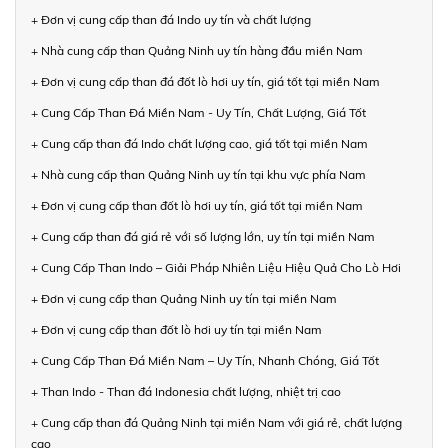
+ Đơn vị cung cấp than đá Indo uy tín và chất lượng
+ Nhà cung cấp than Quảng Ninh uy tín hàng đầu miền Nam
+ Đơn vị cung cấp than đá đốt lò hơi uy tín, giá tốt tại miền Nam
+ Cung Cấp Than Đá Miền Nam - Uy Tín, Chất Lượng, Giá Tốt
+ Cung cấp than đá Indo chất lượng cao, giá tốt tại miền Nam
+ Nhà cung cấp than Quảng Ninh uy tín tại khu vực phía Nam
+ Đơn vị cung cấp than đốt lò hơi uy tín, giá tốt tại miền Nam
+ Cung cấp than đá giá rẻ với số lượng lớn, uy tín tại miền Nam
+ Cung Cấp Than Indo – Giải Pháp Nhiên Liệu Hiệu Quả Cho Lò Hơi
+ Đơn vị cung cấp than Quảng Ninh uy tín tại miền Nam
+ Đơn vị cung cấp than đốt lò hơi uy tín tại miền Nam
+ Cung Cấp Than Đá Miền Nam – Uy Tín, Nhanh Chóng, Giá Tốt
+ Than Indo - Than đá Indonesia chất lượng, nhiệt trị cao
+ Cung cấp than đá Quảng Ninh tại miền Nam với giá rẻ, chất lượng
cao