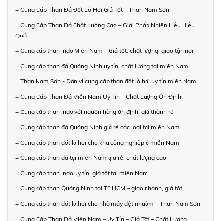
+ Cung Cấp Than Đá Đốt Lò Hơi Giá Tốt – Than Nam Sơn
+ Cung Cấp Than Đá Chất Lượng Cao – Giải Pháp Nhiên Liệu Hiệu
Quả
+ Cung cấp than Indo Miền Nam – Giá tốt, chất lượng, giao tận nơi
+ Cung cấp than đá Quảng Ninh uy tín, chất lượng tại miền Nam
+ Than Nam Sơn - Đơn vị cung cấp than đốt lò hơi uy tín miền Nam
+ Cung Cấp Than Đá Miền Nam Uy Tín – Chất Lượng Ổn Định
+ Cung cấp than Indo với nguồn hàng ổn định, giá thành rẻ
+ Cung cấp than đá Quảng Ninh giá rẻ các loại tại miền Nam
+ Cung cấp than đốt lò hơi cho khu công nghiệp ở miền Nam
+ Cung cấp than đá tại miền Nam giá rẻ, chất lượng cao
+ Cung cấp than Indo uy tín, giá tốt tại miền Nam
+ Cung cấp than Quảng Ninh tại TP.HCM – giao nhanh, giá tốt
+ Cung cấp than đốt lò hơi cho nhà máy dệt nhuộm – Than Nam Sơn
+ Cung Cấp Than Đá Miền Nam – Uy Tín – Giá Tốt – Chất Lượng