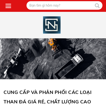
CUNG CẤP VÀ PHÂN PHỐI CÁC LOẠI
THAN ĐÁ GIÁ RẺ, CHẤT LƯỢNG CAO