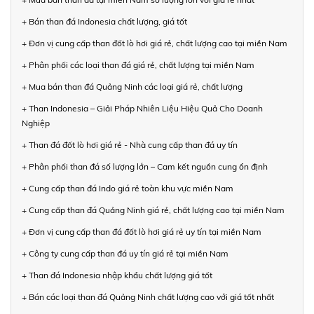
+ Bán than đá Indonesia chất lượng, giá tốt
+ Đơn vị cung cấp than đốt lò hơi giá rẻ, chất lượng cao tại miền Nam
+ Phân phối các loại than đá giá rẻ, chất lượng tại miền Nam
+ Mua bán than đá Quảng Ninh các loại giá rẻ, chất lượng
+ Than Indonesia – Giải Pháp Nhiên Liệu Hiệu Quả Cho Doanh
Nghiệp
+ Than đá đốt lò hơi giá rẻ - Nhà cung cấp than đá uy tín
+ Phân phối than đá số lượng lớn – Cam kết nguồn cung ổn định
+ Cung cấp than đá Indo giá rẻ toàn khu vực miền Nam
+ Cung cấp than đá Quảng Ninh giá rẻ, chất lượng cao tại miền Nam
+ Đơn vị cung cấp than đá đốt lò hơi giá rẻ uy tín tại miền Nam
+ Công ty cung cấp than đá uy tín giá rẻ tại miền Nam
+ Than đá Indonesia nhập khẩu chất lượng giá tốt
+ Bán các loại than đá Quảng Ninh chất lượng cao với giá tốt nhất