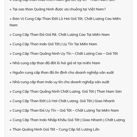
+ Tại sao than Quảng Ninh được ưa chuộng tại Việt Nam?
+ Đơn Vị Cung Cấp Than Đốt Lò Hơi Giá Tốt, Chất Lượng Cao Miền
Nam
+ Cung Cấp Than Đá Giá Rẻ, Chất Lượng Cao Tại Miền Nam
+ Cung Cấp Than Indo Giá Tốt | Uy Tín Tại Miền Nam
+ Cung Cấp Than Quảng Ninh Uy Tín – Chất Lượng Cao – Giá Tốt
+ Nhà cung cấp than đá đốt lò hơi giá rẻ tại miền Nam
+ Nguồn cung cấp than đá ổn định cho doanh nghiệp sản xuất
+ Nhà cung cấp than Indo uy tín cho doanh nghiệp sản xuất
+ Cung Cấp Than Quảng Ninh Chất Lượng, Giá Tốt | Than Nam Sơn
+ Cung Cấp Than Đốt Lò Hơi Chất Lượng, Giá Tốt | Giao Nhanh
+ Cung Cấp Than Đá Uy Tín – Giá Tốt – Chất Lượng Tại Miền Nam
+ Cung Cấp Than Indo Nhập Khẩu Giá Tốt | Giao Nhanh | Chất Lượng
+ Than Quảng Ninh Giá Tốt – Cung Cấp Số Lượng Lớn