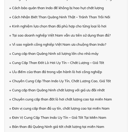
+ Cách bảo quản than Indo để không bị hao hụt chất lượng
+ Cách Nhận Biết Than Quảng Ninh Thật – Tránh Than Trôi Nổi
+ Kinh nghiệm lựa chọn than đá phù hợp cho từng loại lò hơi
+ Tại sao doanh nghiệp Việt Nam vẫn ưu tiên sử dụng than đá?
+ Vì sao ngành công nghiệp Việt Nam ưa chuộng than Indo?
+ Cung cấp than Quảng Ninh số lượng lớn cho nhà máy
+ Cung Cấp Than Đốt Lò Hơi Uy Tín – Chất Lượng – Giá Tốt
+ Ưu điểm của than đá trong vận hành lò hơi công nghiệp
+ Chuyên Cung Cấp Than Indo Uy Tín, Chất Lượng Cao, Giá Tốt
+ Cung cấp than Quảng Ninh chất lượng với giá ưu đãi nhất
+ Chuyên cung cấp than đốt lò hơi chất lượng cao tại miền Nam
+ Đơn vị cung cấp than đá uy tín, chất lượng cao tại miền Nam
+ Đơn Vị Cung Cấp Than Indo Uy Tín – Giá Tốt Tại Miền Nam
+ Bán than đá Quảng Ninh giá tốt chất lượng tại miền Nam