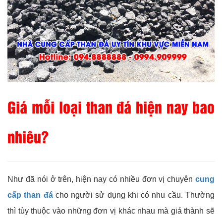
Giá mỗi loại than đá hiện nay bao
nhiêu?
Như đã nói ở trên, hiện nay có nhiều đơn vị chuyên
cung
cấp than đá
cho người sử dụng khi có nhu cầu. Thường
thì tùy thuộc vào những đơn vị khác nhau mà giá thành sẽ