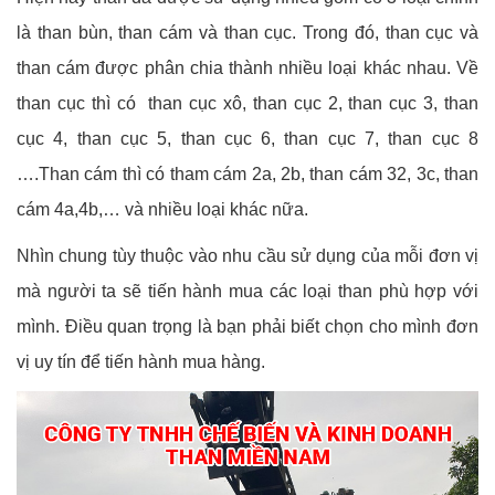
là than bùn, than cám và than cục. Trong đó, than cục và
than cám được phân chia thành nhiều loại khác nhau. Về
than cục thì có than cục xô, than cục 2, than cục 3, than
cục 4, than cục 5, than cục 6, than cục 7, than cục 8
….Than cám thì có tham cám 2a, 2b, than cám 32, 3c, than
cám 4a,4b,… và nhiều loại khác nữa.
Nhìn chung tùy thuộc vào nhu cầu sử dụng của mỗi đơn vị
mà người ta sẽ tiến hành mua các loại than phù hợp với
mình. Điều quan trọng là bạn phải biết chọn cho mình đơn
vị uy tín để tiến hành mua hàng.