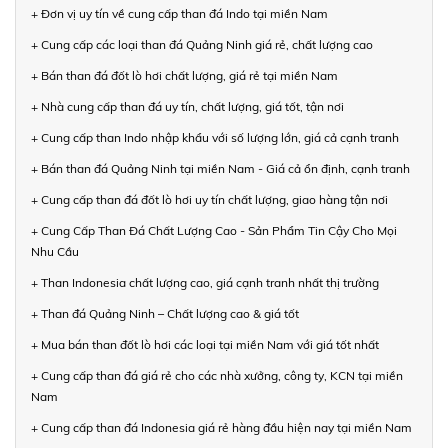
+ Đơn vị uy tín về cung cấp than đá Indo tại miền Nam
+ Cung cấp các loại than đá Quảng Ninh giá rẻ, chất lượng cao
+ Bán than đá đốt lò hơi chất lượng, giá rẻ tại miền Nam
+ Nhà cung cấp than đá uy tín, chất lượng, giá tốt, tận nơi
+ Cung cấp than Indo nhập khẩu với số lượng lớn, giá cả cạnh tranh
+ Bán than đá Quảng Ninh tại miền Nam - Giá cả ổn định, cạnh tranh
+ Cung cấp than đá đốt lò hơi uy tín chất lượng, giao hàng tận nơi
+ Cung Cấp Than Đá Chất Lượng Cao - Sản Phẩm Tin Cậy Cho Mọi
Nhu Cầu
+ Than Indonesia chất lượng cao, giá cạnh tranh nhất thị trường
+ Than đá Quảng Ninh – Chất lượng cao & giá tốt
+ Mua bán than đốt lò hơi các loại tại miền Nam với giá tốt nhất
+ Cung cấp than đá giá rẻ cho các nhà xưởng, công ty, KCN tại miền
Nam
+ Cung cấp than đá Indonesia giá rẻ hàng đầu hiện nay tại miền Nam