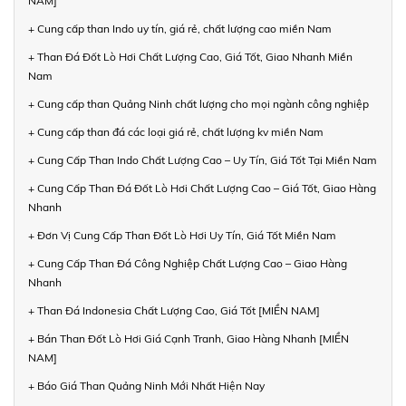
NAM]
+ Cung cấp than Indo uy tín, giá rẻ, chất lượng cao miền Nam
+ Than Đá Đốt Lò Hơi Chất Lượng Cao, Giá Tốt, Giao Nhanh Miền
Nam
+ Cung cấp than Quảng Ninh chất lượng cho mọi ngành công nghiệp
+ Cung cấp than đá các loại giá rẻ, chất lượng kv miền Nam
+ Cung Cấp Than Indo Chất Lượng Cao – Uy Tín, Giá Tốt Tại Miền Nam
+ Cung Cấp Than Đá Đốt Lò Hơi Chất Lượng Cao – Giá Tốt, Giao Hàng
Nhanh
+ Đơn Vị Cung Cấp Than Đốt Lò Hơi Uy Tín, Giá Tốt Miền Nam
+ Cung Cấp Than Đá Công Nghiệp Chất Lượng Cao – Giao Hàng
Nhanh
+ Than Đá Indonesia Chất Lượng Cao, Giá Tốt [MIỀN NAM]
+ Bán Than Đốt Lò Hơi Giá Cạnh Tranh, Giao Hàng Nhanh [MIỀN
NAM]
+ Báo Giá Than Quảng Ninh Mới Nhất Hiện Nay