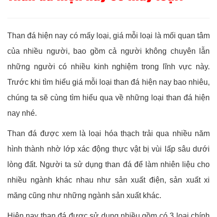
Than đá hiện nay có mấy loại, giá mỗi loại là mối quan tâm
của nhiều người, bao gồm cả người không chuyên lẫn
những người có nhiều kinh nghiệm trong lĩnh vực này.
Trước khi tìm hiểu giá mỗi loại than đá hiện nay bao nhiêu,
chúng ta sẽ cùng tìm hiểu qua về những loại than đá hiện
nay nhé.
Than đá được xem là loại hóa thạch trải qua nhiều năm
hình thành nhờ lớp xác động thực vật bị vùi lấp sâu dưới
lòng đất. Người ta sử dụng than đá để làm nhiên liệu cho
nhiều ngành khác nhau như sản xuất điện, sản xuất xi
măng cũng như những ngành sản xuất khác.
Hiện nay than đá được sử dụng nhiều gồm có 3 loại chính