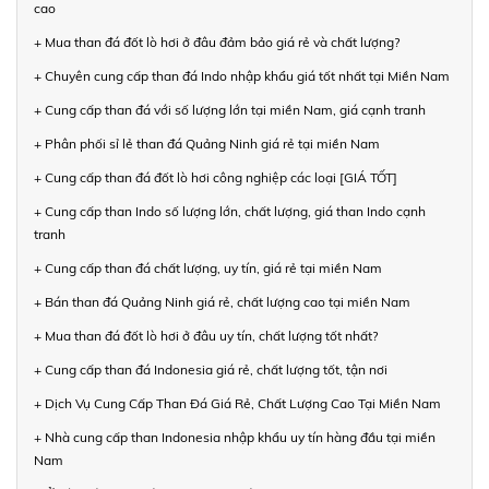
cao
+ Mua than đá đốt lò hơi ở đâu đảm bảo giá rẻ và chất lượng?
+ Chuyên cung cấp than đá Indo nhập khẩu giá tốt nhất tại Miền Nam
+ Cung cấp than đá với số lượng lớn tại miền Nam, giá cạnh tranh
+ Phân phối sỉ lẻ than đá Quảng Ninh giá rẻ tại miền Nam
+ Cung cấp than đá đốt lò hơi công nghiệp các loại [GIÁ TỐT]
+ Cung cấp than Indo số lượng lớn, chất lượng, giá than Indo cạnh
tranh
+ Cung cấp than đá chất lượng, uy tín, giá rẻ tại miền Nam
+ Bán than đá Quảng Ninh giá rẻ, chất lượng cao tại miền Nam
+ Mua than đá đốt lò hơi ở đâu uy tín, chất lượng tốt nhất?
+ Cung cấp than đá Indonesia giá rẻ, chất lượng tốt, tận nơi
+ Dịch Vụ Cung Cấp Than Đá Giá Rẻ, Chất Lượng Cao Tại Miền Nam
+ Nhà cung cấp than Indonesia nhập khẩu uy tín hàng đầu tại miền
Nam