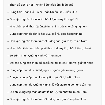
+ Than đá đốt lò hơi – Nhiên liệu tiết kiệm, hiệu quả
+ Cung Cấp Than Đá – Giải Pháp Nhiên Liệu Hiệu Quả
+ Đơn vị cung cấp than Indo chất lượng – uy tín – giá tốt
+ Nhà phân phối than Quảng Ninh chính gốc cho công nghiệp
+ Cung cấp than đá đốt lò hơi SLL, giá rẻ, giao hàng tận nơi
+ Đơn vị cung cấp than đá chất lượng cao, giá rẻ tại miền Nam
+ Nhà nhập khẩu và phân phối than Indo uy tín, chất lượng, giá rẻ
+ So Sánh Than Quảng Ninh và Than Indo
+ Đối tác cung cấp than đá đốt lò hơi tại miền Nam với giá tốt nhất
+ Cung cấp than đá chất lượng với nguồn gốc rõ ràng, giá rẻ
+ Chuyên cung cấp than Indo uy tín, giá tốt tại Miền Nam
+ Cung cấp than đá Quảng Ninh sỉ lẻ với giá rẻ, giao hàng tận nơi
+ Địa chỉ cung cấp than đá đốt lò hơi uy tín nhất tại miền Nam
+ Đơn vị cung cấp than đá chất lượng cao, giá rẻ kv phía Nam