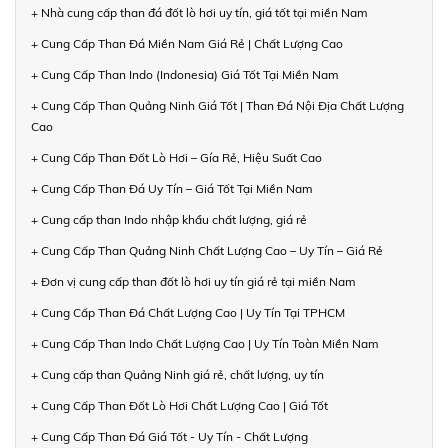
+ Nhà cung cấp than đá đốt lò hơi uy tín, giá tốt tại miền Nam
+ Cung Cấp Than Đá Miền Nam Giá Rẻ | Chất Lượng Cao
+ Cung Cấp Than Indo (Indonesia) Giá Tốt Tại Miền Nam
+ Cung Cấp Than Quảng Ninh Giá Tốt | Than Đá Nội Địa Chất Lượng
Cao
+ Cung Cấp Than Đốt Lò Hơi – Gía Rẻ, Hiệu Suất Cao
+ Cung Cấp Than Đá Uy Tín – Giá Tốt Tại Miền Nam
+ Cung cấp than Indo nhập khẩu chất lượng, giá rẻ
+ Cung Cấp Than Quảng Ninh Chất Lượng Cao – Uy Tín – Giá Rẻ
+ Đơn vị cung cấp than đốt lò hơi uy tín giá rẻ tại miền Nam
+ Cung Cấp Than Đá Chất Lượng Cao | Uy Tín Tại TPHCM
+ Cung Cấp Than Indo Chất Lượng Cao | Uy Tín Toàn Miền Nam
+ Cung cấp than Quảng Ninh giá rẻ, chất lượng, uy tín
+ Cung Cấp Than Đốt Lò Hơi Chất Lượng Cao | Giá Tốt
+ Cung Cấp Than Đá Giá Tốt - Uy Tín - Chất Lượng