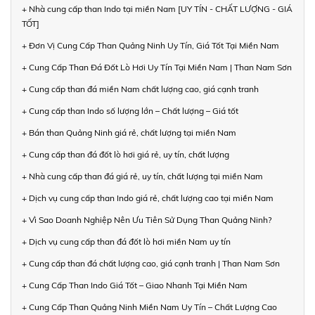
+ Nhà cung cấp than Indo tại miền Nam [UY TÍN - CHẤT LƯỢNG - GIÁ
TỐT]
+ Đơn Vị Cung Cấp Than Quảng Ninh Uy Tín, Giá Tốt Tại Miền Nam
+ Cung Cấp Than Đá Đốt Lò Hơi Uy Tín Tại Miền Nam | Than Nam Sơn
+ Cung cấp than đá miền Nam chất lượng cao, giá cạnh tranh
+ Cung cấp than Indo số lượng lớn – Chất lượng – Giá tốt
+ Bán than Quảng Ninh giá rẻ, chất lượng tại miền Nam
+ Cung cấp than đá đốt lò hơi giá rẻ, uy tín, chất lượng
+ Nhà cung cấp than đá giá rẻ, uy tín, chất lượng tại miền Nam
+ Dịch vụ cung cấp than Indo giá rẻ, chất lượng cao tại miền Nam
+ Vì Sao Doanh Nghiệp Nên Ưu Tiên Sử Dụng Than Quảng Ninh?
+ Dịch vụ cung cấp than đá đốt lò hơi miền Nam uy tín
+ Cung cấp than đá chất lượng cao, giá cạnh tranh | Than Nam Sơn
+ Cung Cấp Than Indo Giá Tốt – Giao Nhanh Tại Miền Nam
+ Cung Cấp Than Quảng Ninh Miền Nam Uy Tín – Chất Lượng Cao