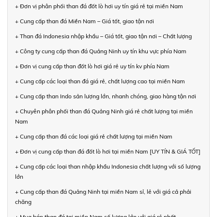
+ Đơn vị phân phối than đá đốt lò hơi uy tín giá rẻ tại miền Nam
+ Cung cấp than đá Miền Nam – Giá tốt, giao tận nơi
+ Than đá Indonesia nhập khẩu – Giá tốt, giao tận nơi – Chất lượng
+ Công ty cung cấp than đá Quảng Ninh uy tín khu vực phía Nam
+ Đơn vị cung cấp than đốt lò hơi giá rẻ uy tín kv phía Nam
+ Cung cấp các loại than đá giá rẻ, chất lượng cao tại miền Nam
+ Cung cấp than Indo sản lượng lớn, nhanh chóng, giao hàng tận nơi
+ Chuyên phân phối than đá Quảng Ninh giá rẻ chất lượng tại miền
Nam
+ Cung cấp than đá các loại giá rẻ chất lượng tại miền Nam
+ Đơn vị cung cấp than đá đốt lò hơi tại miền Nam [UY TÍN & GIÁ TỐT]
+ Cung cấp các loại than nhập khẩu Indonesia chất lượng với số lượng
lớn
+ Cung cấp than đá Quảng Ninh tại miền Nam sỉ, lẻ với giá cả phải
chăng
+ Mua bán than đá tại miền Nam số lượng lớn với giá rẻ nhất