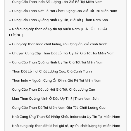
+ Cung Cấp Than Indo Số Lượng Lớn Giá Rẻ Tại Miền Nam
+ Cung Cấp Than Đốt Lò Hơi Chất Lượng Cao Giá Tốt Tại Miền Nam
+ Cung Cấp Than Quảng Ninh Uy Tín, Giá Tốt | Than Nam Sơn
+ Nhà cung cấp than đá uy tín tại miền Nam [GIÁ TỐT - CHẤT
LƯỢNG]
+ Cung cấp than Indo chất lượng, số lượng lớn, giá cạnh tranh
+ Chuyên Cung Cấp Than Đốt Lò Hơi Uy Tín Giá Tốt Tại Miền Nam
+ Cung Cấp Than Quảng Ninh Uy Tín Giá Tốt Tại Miền Nam
+ Than Đốt Lò Hơi Chất Lượng Cao, Giá Cạnh Tranh
+ Than Indo – Nguồn Cung Ổn Định, Giá Rẻ Tại Miền Nam
+ Cung Cấp Than Đốt Lò Hơi Giá Tốt, Chất Lượng Cao
+ Mua Than Quảng Ninh Ở Đâu Uy Tín? | Than Nam Sơn
+ Cung Cấp Than Đá Tại Miền Nam Giá Tốt, Chất Lượng Cao
+ Nhà Cung Ứng Than Đá Nhập Khẩu Indonesia Uy Tín Tại Miền Nam
+ Nhà cung cấp than đốt lò hơi giá rẻ, uy tín, chất lượng tại miền Nam