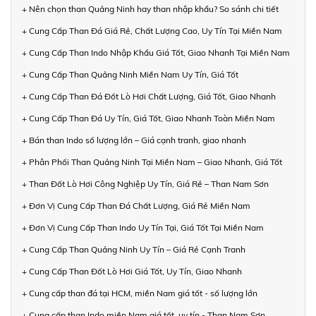
+ Nên chọn than Quảng Ninh hay than nhập khẩu? So sánh chi tiết
+ Cung Cấp Than Đá Giá Rẻ, Chất Lượng Cao, Uy Tín Tại Miền Nam
+ Cung Cấp Than Indo Nhập Khẩu Giá Tốt, Giao Nhanh Tại Miền Nam
+ Cung Cấp Than Quảng Ninh Miền Nam Uy Tín, Giá Tốt
+ Cung Cấp Than Đá Đốt Lò Hơi Chất Lượng, Giá Tốt, Giao Nhanh
+ Cung Cấp Than Đá Uy Tín, Giá Tốt, Giao Nhanh Toàn Miền Nam
+ Bán than Indo số lượng lớn – Giá cạnh tranh, giao nhanh
+ Phân Phối Than Quảng Ninh Tại Miền Nam – Giao Nhanh, Giá Tốt
+ Than Đốt Lò Hơi Công Nghiệp Uy Tín, Giá Rẻ – Than Nam Sơn
+ Đơn Vị Cung Cấp Than Đá Chất Lượng, Giá Rẻ Miền Nam
+ Đơn Vị Cung Cấp Than Indo Uy Tín Tại, Giá Tốt Tại Miền Nam
+ Cung Cấp Than Quảng Ninh Uy Tín – Giá Rẻ Cạnh Tranh
+ Cung Cấp Than Đốt Lò Hơi Giá Tốt, Uy Tín, Giao Nhanh
+ Cung cấp than đá tại HCM, miền Nam giá tốt - số lượng lớn
+ Cung cấp than Indo miền Nam giá tốt, uy tín - Than Nam Sơn