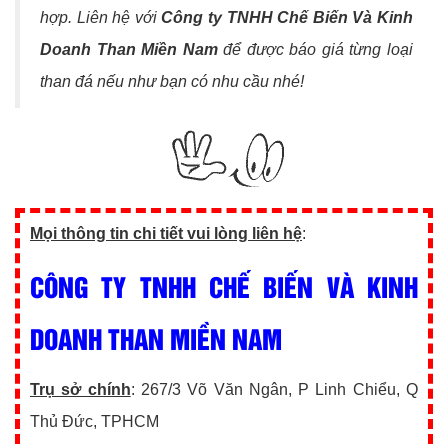
hợp. Liên hệ với
Công ty TNHH Chế Biến Và Kinh
Doanh Than Miền Nam
để được báo giá từng loại
than đá nếu như bạn có nhu cầu nhé!
Mọi thông tin chi tiết vui lòng liên hệ
:
CÔNG TY TNHH CHẾ BIẾN VÀ KINH
DOANH THAN MIỀN NAM
Trụ sở chính
: 267/3 Võ Văn Ngân, P Linh Chiểu, Q
Thủ Đức, TPHCM