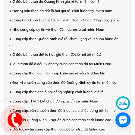
+ Ở đâu bán than đá Quảng Ninh giá rẻ tại miền Nam?
+ Đơn vị bán than đá đốt lò hơi giá rẻ, chất lượng tại miền nam
+ Cung Cấp Than Đá Giá Rẻ Tại Miền Nam - Chất lượng cao, giá rẻ
+ Nhà cung cấp uy tín về than đá Indonesia tại miền Nam
+ Cung cấp than Quảng Ninh giá rẻ, chất lượng với nguồn hàng ổn
định
+ Ở đâu bán than đốt lò hơi, giá than đốt lò hơi tốt nhất?
+ Mua than đá ở đâu? Công ty cung cấp than đá tại Miền Nam
+ Cung cấp than đá Indo nhập khẩu giá rẻ với số lượng lớn
+ Đơn vị chuyên cung cấp than đá Quảng Ninh uy tín tại miền Nam
+ Cung cấp than đốt lò hơi công nghiệp chất lượng, giá rẻ
+ Cung cấp THAN ĐÁ chất lượng, uy tín tại miền Nam
+ Cung cấp, vận chuyển than đá Indonesia chất lượng tốt, tận nơi
+ Than đá Quảng Ninh – Nguồn cung cấp than chất lượng cao
+ Đối tác uy tín cung cấp than đá đốt lò hơi chất lượng cao