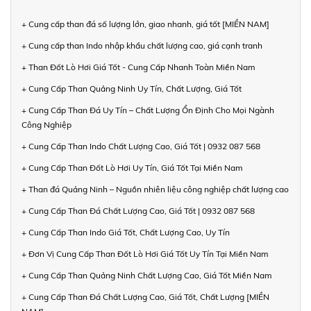
+ Cung cấp than đá số lượng lớn, giao nhanh, giá tốt [MIỀN NAM]
+ Cung cấp than Indo nhập khẩu chất lượng cao, giá cạnh tranh
+ Than Đốt Lò Hơi Giá Tốt - Cung Cấp Nhanh Toàn Miền Nam
+ Cung Cấp Than Quảng Ninh Uy Tín, Chất Lượng, Giá Tốt
+ Cung Cấp Than Đá Uy Tín – Chất Lượng Ổn Định Cho Mọi Ngành
Công Nghiệp
+ Cung Cấp Than Indo Chất Lượng Cao, Giá Tốt | 0932 087 568
+ Cung Cấp Than Đốt Lò Hơi Uy Tín, Giá Tốt Tại Miền Nam
+ Than đá Quảng Ninh – Nguồn nhiên liệu công nghiệp chất lượng cao
+ Cung Cấp Than Đá Chất Lượng Cao, Giá Tốt | 0932 087 568
+ Cung Cấp Than Indo Giá Tốt, Chất Lượng Cao, Uy Tín
+ Đơn Vị Cung Cấp Than Đốt Lò Hơi Giá Tốt Uy Tín Tại Miền Nam
+ Cung Cấp Than Quảng Ninh Chất Lượng Cao, Giá Tốt Miền Nam
+ Cung Cấp Than Đá Chất Lượng Cao, Giá Tốt, Chất Lượng [MIỀN