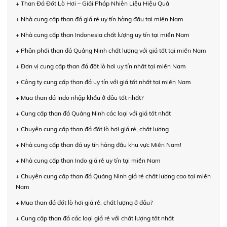
+ Than Đá Đốt Lò Hơi – Giải Pháp Nhiên Liệu Hiệu Quả
+ Nhà cung cấp than đá giá rẻ uy tín hàng đầu tại miền Nam
+ Nhà cung cấp than Indonesia chất lượng uy tín tại miền Nam
+ Phân phối than đá Quảng Ninh chất lượng với giá tốt tại miền Nam
+ Đơn vị cung cấp than đá đốt lò hơi uy tín nhất tại miền Nam
+ Công ty cung cấp than đá uy tín với giá tốt nhất tại miền Nam
+ Mua than đá Indo nhập khẩu ở đâu tốt nhất?
+ Cung cấp than đá Quảng Ninh các loại với giá tốt nhất
+ Chuyên cung cấp than đá đốt lò hơi giá rẻ, chất lượng
+ Nhà cung cấp than đá uy tín hàng đầu khu vực Miền Nam!
+ Nhà cung cấp than Indo giá rẻ uy tín tại miền Nam
+ Chuyên cung cấp than đá Quảng Ninh giá rẻ chất lượng cao tại miền
Nam
+ Mua than đá đốt lò hơi giá rẻ, chất lượng ở đâu?
+ Cung cấp than đá các loại giá rẻ với chất lượng tốt nhất