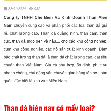
22/01/2024
952
Công ty TNHH Chế Biến Và Kinh Doanh Than Miền
Nam
chuyên cung cấp và phân phối các loại than đá giá
rẻ, chất lượng cao. Than đá quảng ninh, than cám, than
cục, than đá indo đen và nâu,... cho các khu công nghiệp,
cụm khu công nghiệp, các hộ sản xuất kinh doanh. Đảm
bảo chất lượng than đá là than đá chất lượng cao, đạt tiêu
chuẩn than Việt Nam. Giá cả phù hợp, ổn định, phục vụ
nhanh chóng, chủ động vận chuyển giao hàng tận nơi toàn
quốc, đặc biệt là khu vực Miền Nam.
Than đá hiện nay có mấy loại?