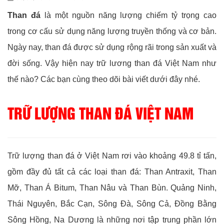
Than đá
là một nguồn năng lượng chiếm tỷ trọng cao
trong cơ cấu sử dụng năng lượng truyền thống và cơ bản.
Ngày nay, than đá được sử dụng rộng rãi trong sản xuất và
đời sống. Vậy hiện nay trữ lương than đá Việt Nam như
thế nào? Các bạn cùng theo dõi bài viết dưới đây nhé.
TRỮ LƯỢNG THAN ĐÁ VIỆT NAM
Trữ lượng than đá ở Việt Nam rơi vào khoảng 49.8 tỉ tấn,
gồm đầy đủ tất cả các loại than đá: Than Antraxit, Than
Mỡ, Than Á Bitum, Than Nâu và Than Bùn. Quảng Ninh,
Thái Nguyên, Bắc Cạn, Sông Đà, Sông Cả, Đồng Bằng
Sông Hồng, Na Dương là những nơi tập trung phần lớn