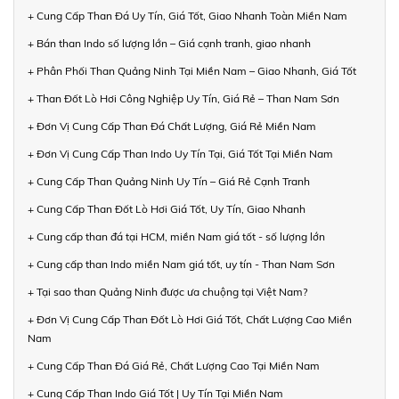
+ Cung Cấp Than Đá Uy Tín, Giá Tốt, Giao Nhanh Toàn Miền Nam
+ Bán than Indo số lượng lớn – Giá cạnh tranh, giao nhanh
+ Phân Phối Than Quảng Ninh Tại Miền Nam – Giao Nhanh, Giá Tốt
+ Than Đốt Lò Hơi Công Nghiệp Uy Tín, Giá Rẻ – Than Nam Sơn
+ Đơn Vị Cung Cấp Than Đá Chất Lượng, Giá Rẻ Miền Nam
+ Đơn Vị Cung Cấp Than Indo Uy Tín Tại, Giá Tốt Tại Miền Nam
+ Cung Cấp Than Quảng Ninh Uy Tín – Giá Rẻ Cạnh Tranh
+ Cung Cấp Than Đốt Lò Hơi Giá Tốt, Uy Tín, Giao Nhanh
+ Cung cấp than đá tại HCM, miền Nam giá tốt - số lượng lớn
+ Cung cấp than Indo miền Nam giá tốt, uy tín - Than Nam Sơn
+ Tại sao than Quảng Ninh được ưa chuộng tại Việt Nam?
+ Đơn Vị Cung Cấp Than Đốt Lò Hơi Giá Tốt, Chất Lượng Cao Miền
Nam
+ Cung Cấp Than Đá Giá Rẻ, Chất Lượng Cao Tại Miền Nam
+ Cung Cấp Than Indo Giá Tốt | Uy Tín Tại Miền Nam