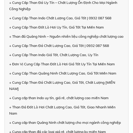
+ Cung Cấp Than Đá Uy Tín – Chất Lượng Ổn Định Cho Mọi Ngành
Công Nghiệp
+ Cung Cấp Than Indo Chất Lượng Cao, Giá Tốt | 0932 087 568
+ Cung Cấp Than Đốt Lò Hơi Uy Tín, Giá Tốt Tại Miền Nam
+ Than đá Quảng Ninh – Nguồn nhiên liệu công nghiệp chất lượng cao
+ Cung Cấp Than Đá Chất Lượng Cao, Giá Tốt | 0932 087 568
+ Cung Cấp Than Indo Giá Tốt, Chất Lượng Cao, Uy Tín
+ Đơn Vị Cung Cấp Than Đốt Lò Hơi Giá Tốt Uy Tín Tại Miền Nam
+ Cung Cấp Than Quảng Ninh Chất Lượng Cao, Giá Tốt Miền Nam
+ Cung Cấp Than Đá Chất Lượng Cao, Giá Tốt, Chất Lượng [MIỀN
NAM]
+ Cung cấp than Indo uy tín, giá rẻ, chất lượng cao miền Nam
+ Than Đá Đốt Lò Hơi Chất Lượng Cao, Giá Tốt, Giao Nhanh Miền
Nam
+ Cung cấp than Quảng Ninh chất lượng cho mọi ngành công nghiệp
+ Cung cấp than đá các loại giá rẻ, chất lượng kv miền Nam