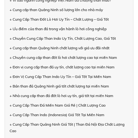
+ Vì sao ngành công nghiệp Việt Nam ưa chuộng than Indo?
+ Cung cấp than Quảng Ninh số lượng lớn cho nhà máy
+ Cung Cấp Than Đốt Lò Hơi Uy Tín – Chất Lượng – Giá Tốt
+ Ưu điểm của than đá trong vận hành lò hơi công nghiệp
+ Chuyên Cung Cấp Than Indo Uy Tín, Chất Lượng Cao, Giá Tốt
+ Cung cấp than Quảng Ninh chất lượng với giá ưu đãi nhất
+ Chuyên cung cấp than đốt lò hơi chất lượng cao tại miền Nam
+ Đơn vị cung cấp than đá uy tín, chất lượng cao tại miền Nam
+ Đơn Vị Cung Cấp Than Indo Uy Tín – Giá Tốt Tại Miền Nam
+ Bán than đá Quảng Ninh giá tốt chất lượng tại miền Nam
+ Nhà cung cấp than đá đốt lò hơi uy tín, giá tốt tại miền Nam
+ Cung Cấp Than Đá Miền Nam Giá Rẻ | Chất Lượng Cao
+ Cung Cấp Than Indo (Indonesia) Giá Tốt Tại Miền Nam
+ Cung Cấp Than Quảng Ninh Giá Tốt | Than Đá Nội Địa Chất Lượng
Cao