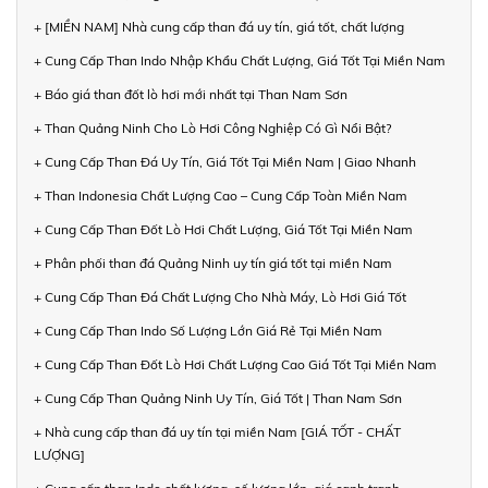
+ [MIỀN NAM] Nhà cung cấp than đá uy tín, giá tốt, chất lượng
+ Cung Cấp Than Indo Nhập Khẩu Chất Lượng, Giá Tốt Tại Miền Nam
+ Báo giá than đốt lò hơi mới nhất tại Than Nam Sơn
+ Than Quảng Ninh Cho Lò Hơi Công Nghiệp Có Gì Nổi Bật?
+ Cung Cấp Than Đá Uy Tín, Giá Tốt Tại Miền Nam | Giao Nhanh
+ Than Indonesia Chất Lượng Cao – Cung Cấp Toàn Miền Nam
+ Cung Cấp Than Đốt Lò Hơi Chất Lượng, Giá Tốt Tại Miền Nam
+ Phân phối than đá Quảng Ninh uy tín giá tốt tại miền Nam
+ Cung Cấp Than Đá Chất Lượng Cho Nhà Máy, Lò Hơi Giá Tốt
+ Cung Cấp Than Indo Số Lượng Lớn Giá Rẻ Tại Miền Nam
+ Cung Cấp Than Đốt Lò Hơi Chất Lượng Cao Giá Tốt Tại Miền Nam
+ Cung Cấp Than Quảng Ninh Uy Tín, Giá Tốt | Than Nam Sơn
+ Nhà cung cấp than đá uy tín tại miền Nam [GIÁ TỐT - CHẤT
LƯỢNG]