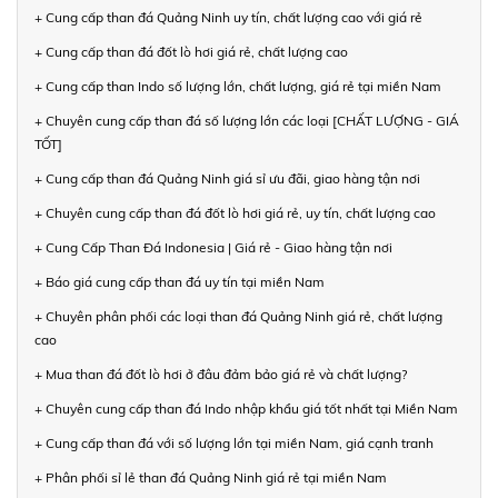
+ Cung cấp than đá Quảng Ninh uy tín, chất lượng cao với giá rẻ
+ Cung cấp than đá đốt lò hơi giá rẻ, chất lượng cao
+ Cung cấp than Indo số lượng lớn, chất lượng, giá rẻ tại miền Nam
+ Chuyên cung cấp than đá số lượng lớn các loại [CHẤT LƯỢNG - GIÁ
TỐT]
+ Cung cấp than đá Quảng Ninh giá sỉ ưu đãi, giao hàng tận nơi
+ Chuyên cung cấp than đá đốt lò hơi giá rẻ, uy tín, chất lượng cao
+ Cung Cấp Than Đá Indonesia | Giá rẻ - Giao hàng tận nơi
+ Báo giá cung cấp than đá uy tín tại miền Nam
+ Chuyên phân phối các loại than đá Quảng Ninh giá rẻ, chất lượng
cao
+ Mua than đá đốt lò hơi ở đâu đảm bảo giá rẻ và chất lượng?
+ Chuyên cung cấp than đá Indo nhập khẩu giá tốt nhất tại Miền Nam
+ Cung cấp than đá với số lượng lớn tại miền Nam, giá cạnh tranh
+ Phân phối sỉ lẻ than đá Quảng Ninh giá rẻ tại miền Nam