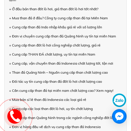
+ Ở đâu bán than đốt lò hơi, giá than đốt lò hơi tốt nhất?
+ Mua than đá ở đâu? Công ty cung cấp than đá tại Miền Nam
+ Cung cấp than đá Indo nhập khẩu giá rẻ với số lượng lớn
+ Đơn vị chuyên cung cấp than đá Quảng Ninh uy tín tại miền Nam
+ Cung cấp than đốt lò hơi công nghiệp chất lượng, giá rẻ
+ Cung cấp THAN ĐÁ chất lượng, uy tín tại miền Nam
+ Cung cấp, vận chuyển than đá Indonesia chất lượng tốt, tận nơi
+ Than đá Quảng Ninh – Nguồn cung cấp than chất lượng cao
+ Đối tác uy tín cung cấp than đá đốt lò hơi chất lượng cao
+ Cần cung cấp than đá tại miền nam chất lượng cao? Xem ngay!
+ Mua bán sỉ lẻ than đá Indonesia các loại giá rẻ
+ Cung cấp các loại than đốt lò hơi, uy tín chất lượng
+ Cung cấp than Quảng Ninh trong các ngành công nghiệp đốt lò hơi
+ Đơn vị hàng đầu về dịch vụ cung cấp than đá Indonesia