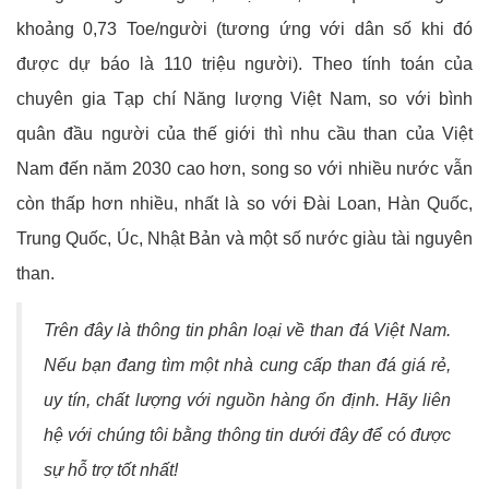
khoảng 0,73 Toe/người (tương ứng với dân số khi đó
được dự báo là 110 triệu người). Theo tính toán của
chuyên gia Tạp chí Năng lượng Việt Nam, so với bình
quân đầu người của thế giới thì nhu cầu than của Việt
Nam đến năm 2030 cao hơn, song so với nhiều nước vẫn
còn thấp hơn nhiều, nhất là so với Đài Loan, Hàn Quốc,
Trung Quốc, Úc, Nhật Bản và một số nước giàu tài nguyên
than.
Trên đây là thông tin phân loại về than đá Việt Nam.
Nếu bạn đang tìm một nhà cung cấp than đá giá rẻ,
uy tín, chất lượng với nguồn hàng ổn định. Hãy liên
hệ với chúng tôi bằng thông tin dưới đây để có được
sự hỗ trợ tốt nhất!