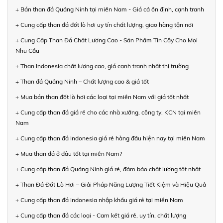
+ Bán than đá Quảng Ninh tại miền Nam - Giá cả ổn định, cạnh tranh
+ Cung cấp than đá đốt lò hơi uy tín chất lượng, giao hàng tận nơi
+ Cung Cấp Than Đá Chất Lượng Cao - Sản Phẩm Tin Cậy Cho Mọi
Nhu Cầu
+ Than Indonesia chất lượng cao, giá cạnh tranh nhất thị trường
+ Than đá Quảng Ninh – Chất lượng cao & giá tốt
+ Mua bán than đốt lò hơi các loại tại miền Nam với giá tốt nhất
+ Cung cấp than đá giá rẻ cho các nhà xưởng, công ty, KCN tại miền
Nam
+ Cung cấp than đá Indonesia giá rẻ hàng đầu hiện nay tại miền Nam
+ Mua than đá ở đâu tốt tại miền Nam?
+ Cung cấp than đá Quảng Ninh giá rẻ, đảm bảo chất lượng tốt nhất
+ Than Đá Đốt Lò Hơi – Giải Pháp Năng Lượng Tiết Kiệm và Hiệu Quả
+ Cung cấp than đá Indonesia nhập khẩu giá rẻ tại miền Nam
+ Cung cấp than đá các loại - Cam kết giá rẻ, uy tín, chất lượng