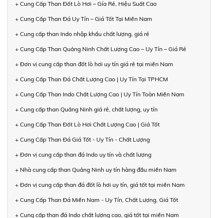
+ Cung Cấp Than Đốt Lò Hơi – Gía Rẻ, Hiệu Suất Cao
+ Cung Cấp Than Đá Uy Tín – Giá Tốt Tại Miền Nam
+ Cung cấp than Indo nhập khẩu chất lượng, giá rẻ
+ Cung Cấp Than Quảng Ninh Chất Lượng Cao – Uy Tín – Giá Rẻ
+ Đơn vị cung cấp than đốt lò hơi uy tín giá rẻ tại miền Nam
+ Cung Cấp Than Đá Chất Lượng Cao | Uy Tín Tại TPHCM
+ Cung Cấp Than Indo Chất Lượng Cao | Uy Tín Toàn Miền Nam
+ Cung cấp than Quảng Ninh giá rẻ, chất lượng, uy tín
+ Cung Cấp Than Đốt Lò Hơi Chất Lượng Cao | Giá Tốt
+ Cung Cấp Than Đá Giá Tốt - Uy Tín - Chất Lượng
+ Đơn vị cung cấp than đá Indo uy tín và chất lượng
+ Nhà cung cấp than Quảng Ninh uy tín hàng đầu miền Nam
+ Đơn vị cung cấp than đá đốt lò hơi uy tín, giá tốt tại miền Nam
+ Cung Cấp Than Đá Miền Nam - Uy Tín, Chất Lượng, Giá Tốt
+ Cung cấp than đá Indo chất lượng cao, giá tốt tại miền Nam