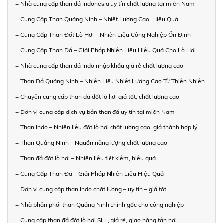
+ Nhà cung cấp than đá Indonesia uy tín chất lượng tại miền Nam
+ Cung Cấp Than Quảng Ninh – Nhiệt Lượng Cao, Hiệu Quả
+ Cung Cấp Than Đốt Lò Hơi – Nhiên Liệu Công Nghiệp Ổn Định
+ Cung Cấp Than Đá – Giải Pháp Nhiên Liệu Hiệu Quả Cho Lò Hơi
+ Nhà cung cấp than đá Indo nhập khẩu giá rẻ chất lượng cao
+ Than Đá Quảng Ninh – Nhiên Liệu Nhiệt Lượng Cao Từ Thiên Nhiên
+ Chuyên cung cấp than đá đốt lò hơi giá tốt, chất lượng cao
+ Đơn vị cung cấp dịch vụ bán than đá uy tín tại miền Nam
+ Than Indo – Nhiên liệu đốt lò hơi chất lượng cao, giá thành hợp lý
+ Than Quảng Ninh – Nguồn năng lượng chất lượng cao
+ Than đá đốt lò hơi – Nhiên liệu tiết kiệm, hiệu quả
+ Cung Cấp Than Đá – Giải Pháp Nhiên Liệu Hiệu Quả
+ Đơn vị cung cấp than Indo chất lượng – uy tín – giá tốt
+ Nhà phân phối than Quảng Ninh chính gốc cho công nghiệp
+ Cung cấp than đá đốt lò hơi SLL, giá rẻ, giao hàng tận nơi