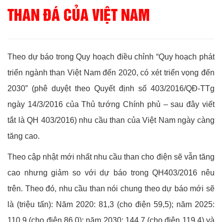
THAN ĐÁ CỦA VIỆT NAM
Theo dự báo trong Quy hoạch điều chỉnh “Quy hoạch phát
triển ngành than Việt Nam đến 2020, có xét triển vọng đến
2030” (phê duyệt theo Quyết định số 403/2016/QĐ-TTg
ngày 14/3/2016 của Thủ tướng Chính phủ – sau đây viết
tắt là QH 403/2016) nhu cầu than của Việt Nam ngày càng
tăng cao.
Theo cập nhật mới nhất nhu cầu than cho điện sẽ vẫn tăng
cao nhưng giảm so với dự báo trong QH403/2016 nêu
trên. Theo đó, nhu cầu than nói chung theo dự báo mới sẽ
là (triệu tấn): Năm 2020: 81,3 (cho điện 59,5); năm 2025:
110,9 (cho điện 86,0); năm 2030: 144,7 (cho điện 119,4) và