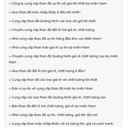
+ Công ty cung cấp than đá uy tín với giá tốt nhất tại miền Nam
+ Mua than đá Indo nhập khẩu ở đâu tốt nhất?
+ Cung cấp than đá Quảng Ninh các loại với giá tốt nhất
+ Chuyên cung cấp than đá đốt lò hơi giá rẻ, chất lượng
+ Nhà cung cấp than đá uy tín hàng đầu khu vực Miền Nam!
+ Nhà cung cấp than Indo giá rẻ uy tín tại miền Nam
+ Chuyên cung cấp than đá Quảng Ninh giá rẻ chất lượng cao tại miền
Nam
+ Mua than đá đốt lò hơi giá rẻ, chất lượng ở đâu?
+ Cung cấp than đá các loại giá rẻ với chất lượng tốt nhất
+ Đơn vị uy tín về cung cấp than đá Indo tại miền Nam
+ Cung cấp các loại than đá Quảng Ninh giá rẻ, chất lượng cao
+ Bán than đá đốt lò hơi chất lượng, giá rẻ tại miền Nam
+ Nhà cung cấp than đá uy tín, chất lượng, giá tốt, tận nơi
+ Cung cấp than Indo nhập khẩu với số lượng lớn, giá cả cạnh tranh