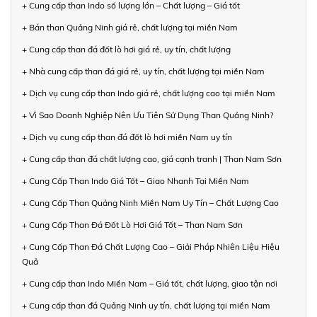
+ Cung cấp than Indo số lượng lớn – Chất lượng – Giá tốt
+ Bán than Quảng Ninh giá rẻ, chất lượng tại miền Nam
+ Cung cấp than đá đốt lò hơi giá rẻ, uy tín, chất lượng
+ Nhà cung cấp than đá giá rẻ, uy tín, chất lượng tại miền Nam
+ Dịch vụ cung cấp than Indo giá rẻ, chất lượng cao tại miền Nam
+ Vì Sao Doanh Nghiệp Nên Ưu Tiên Sử Dụng Than Quảng Ninh?
+ Dịch vụ cung cấp than đá đốt lò hơi miền Nam uy tín
+ Cung cấp than đá chất lượng cao, giá cạnh tranh | Than Nam Sơn
+ Cung Cấp Than Indo Giá Tốt – Giao Nhanh Tại Miền Nam
+ Cung Cấp Than Quảng Ninh Miền Nam Uy Tín – Chất Lượng Cao
+ Cung Cấp Than Đá Đốt Lò Hơi Giá Tốt – Than Nam Sơn
+ Cung Cấp Than Đá Chất Lượng Cao – Giải Pháp Nhiên Liệu Hiệu
Quả
+ Cung cấp than Indo Miền Nam – Giá tốt, chất lượng, giao tận nơi
+ Cung cấp than đá Quảng Ninh uy tín, chất lượng tại miền Nam