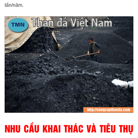
tấn/năm.
NHU CẦU KHAI THÁC VÀ TIÊU THỤ