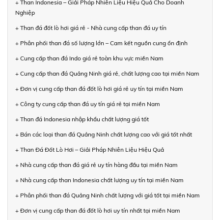
+ Than Indonesia – Giải Pháp Nhiên Liệu Hiệu Quả Cho Doanh
Nghiệp
+ Than đá đốt lò hơi giá rẻ - Nhà cung cấp than đá uy tín
+ Phân phối than đá số lượng lớn – Cam kết nguồn cung ổn định
+ Cung cấp than đá Indo giá rẻ toàn khu vực miền Nam
+ Cung cấp than đá Quảng Ninh giá rẻ, chất lượng cao tại miền Nam
+ Đơn vị cung cấp than đá đốt lò hơi giá rẻ uy tín tại miền Nam
+ Công ty cung cấp than đá uy tín giá rẻ tại miền Nam
+ Than đá Indonesia nhập khẩu chất lượng giá tốt
+ Bán các loại than đá Quảng Ninh chất lượng cao với giá tốt nhất
+ Than Đá Đốt Lò Hơi – Giải Pháp Nhiên Liệu Hiệu Quả
+ Nhà cung cấp than đá giá rẻ uy tín hàng đầu tại miền Nam
+ Nhà cung cấp than Indonesia chất lượng uy tín tại miền Nam
+ Phân phối than đá Quảng Ninh chất lượng với giá tốt tại miền Nam
+ Đơn vị cung cấp than đá đốt lò hơi uy tín nhất tại miền Nam