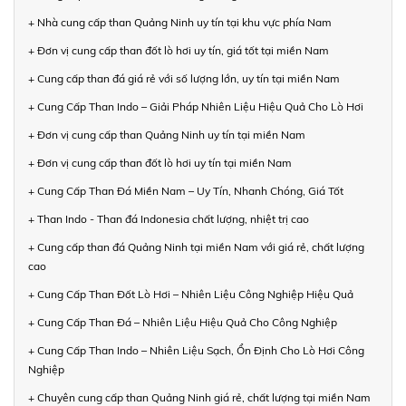
+ Nhà cung cấp than Quảng Ninh uy tín tại khu vực phía Nam
+ Đơn vị cung cấp than đốt lò hơi uy tín, giá tốt tại miền Nam
+ Cung cấp than đá giá rẻ với số lượng lớn, uy tín tại miền Nam
+ Cung Cấp Than Indo – Giải Pháp Nhiên Liệu Hiệu Quả Cho Lò Hơi
+ Đơn vị cung cấp than Quảng Ninh uy tín tại miền Nam
+ Đơn vị cung cấp than đốt lò hơi uy tín tại miền Nam
+ Cung Cấp Than Đá Miền Nam – Uy Tín, Nhanh Chóng, Giá Tốt
+ Than Indo - Than đá Indonesia chất lượng, nhiệt trị cao
+ Cung cấp than đá Quảng Ninh tại miền Nam với giá rẻ, chất lượng
cao
+ Cung Cấp Than Đốt Lò Hơi – Nhiên Liệu Công Nghiệp Hiệu Quả
+ Cung Cấp Than Đá – Nhiên Liệu Hiệu Quả Cho Công Nghiệp
+ Cung Cấp Than Indo – Nhiên Liệu Sạch, Ổn Định Cho Lò Hơi Công
Nghiệp
+ Chuyên cung cấp than Quảng Ninh giá rẻ, chất lượng tại miền Nam