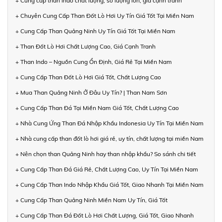
+ Cung cấp than Indo chất lượng, số lượng lớn, giá cạnh tranh
+ Chuyên Cung Cấp Than Đốt Lò Hơi Uy Tín Giá Tốt Tại Miền Nam
+ Cung Cấp Than Quảng Ninh Uy Tín Giá Tốt Tại Miền Nam
+ Than Đốt Lò Hơi Chất Lượng Cao, Giá Cạnh Tranh
+ Than Indo – Nguồn Cung Ổn Định, Giá Rẻ Tại Miền Nam
+ Cung Cấp Than Đốt Lò Hơi Giá Tốt, Chất Lượng Cao
+ Mua Than Quảng Ninh Ở Đâu Uy Tín? | Than Nam Sơn
+ Cung Cấp Than Đá Tại Miền Nam Giá Tốt, Chất Lượng Cao
+ Nhà Cung Ứng Than Đá Nhập Khẩu Indonesia Uy Tín Tại Miền Nam
+ Nhà cung cấp than đốt lò hơi giá rẻ, uy tín, chất lượng tại miền Nam
+ Nên chọn than Quảng Ninh hay than nhập khẩu? So sánh chi tiết
+ Cung Cấp Than Đá Giá Rẻ, Chất Lượng Cao, Uy Tín Tại Miền Nam
+ Cung Cấp Than Indo Nhập Khẩu Giá Tốt, Giao Nhanh Tại Miền Nam
+ Cung Cấp Than Quảng Ninh Miền Nam Uy Tín, Giá Tốt
+ Cung Cấp Than Đá Đốt Lò Hơi Chất Lượng, Giá Tốt, Giao Nhanh