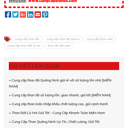
Website
:
cung cấp than đá
cung cấp than đá tphcm
cung cấp than indo
cung cấp than đốt lò hơi
than đá việt nam
BÀI VIẾT LIÊN QUAN
+ Cung cấp than đá Quảng Ninh giá rẻ với số lượng lớn nhỏ [MIỀN
NAM]
+ Cung cấp than đá số lượng lớn, giao nhanh, giá tốt [MIỀN NAM]
+ Cung cấp than Indo nhập khẩu chất lượng cao, giá cạnh tranh
+ Than Đốt Lò Hơi Giá Tốt - Cung Cấp Nhanh Toàn Miền Nam
+ Cung Cấp Than Quảng Ninh Uy Tín, Chất Lượng, Giá Tốt