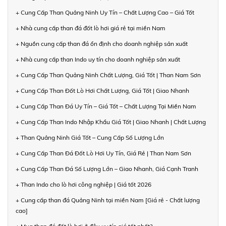
+ Cung Cấp Than Quảng Ninh Uy Tín – Chất Lượng Cao – Giá Tốt
+ Nhà cung cấp than đá đốt lò hơi giá rẻ tại miền Nam
+ Nguồn cung cấp than đá ổn định cho doanh nghiệp sản xuất
+ Nhà cung cấp than Indo uy tín cho doanh nghiệp sản xuất
+ Cung Cấp Than Quảng Ninh Chất Lượng, Giá Tốt | Than Nam Sơn
+ Cung Cấp Than Đốt Lò Hơi Chất Lượng, Giá Tốt | Giao Nhanh
+ Cung Cấp Than Đá Uy Tín – Giá Tốt – Chất Lượng Tại Miền Nam
+ Cung Cấp Than Indo Nhập Khẩu Giá Tốt | Giao Nhanh | Chất Lượng
+ Than Quảng Ninh Giá Tốt – Cung Cấp Số Lượng Lớn
+ Cung Cấp Than Đá Đốt Lò Hơi Uy Tín, Giá Rẻ | Than Nam Sơn
+ Cung Cấp Than Đá Số Lượng Lớn – Giao Nhanh, Giá Cạnh Tranh
+ Than Indo cho lò hơi công nghiệp | Giá tốt 2026
+ Cung cấp than đá Quảng Ninh tại miền Nam [Giá rẻ - Chất lượng
cao]