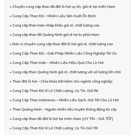
+ Chuyên cung cấp than đá đốt lò hơi uy tín, giá rẻ tại miền Nam
+ Cung Cấp Than Đá – Nhiên Liệu Sản Xuất Ổn Định
+ Cung cấp than Indo nhập khẩu giá rẻ, chất lượng cao
+ Cung cấp than đá Quảng Ninh giá rẻ tại kv phía Nam
+ Đơn vị chuyên cung cấp than đốt lò hơi giá rẻ, chất lượng cao
+ Cung Cấp Than Đá – Giải Pháp Nhiên Liệu Công Nghiệp Tối Ưu
+ Cung Cấp Than Indo – Nhiên Liệu Hiệu Quả Cho Lò Hơi
+ Cung cấp than Quảng Ninh giá rẻ, chất lượng với số lượng lớn nhỏ
+ Than đốt lò hơi – Chìa khóa tiết kiệm cho ngành công nghiệp
+ Cung Cấp Than Đá Sỉ Lẻ Chất Lượng, Uy Tín, Giá Rẻ
+ Cung Cấp Than Indonesia – Nhiên Liệu Sạch, Giá Tốt Cho Lò Hơi
+ Than Quảng Ninh – Nguồn nhiên liệu truyền thống đáng tin cậy
+ Cung cấp than đá đốt lò hơi tại miền Nam [UY TÍN - GIÁ TỐT]
+ Cung Cấp Than Đá Sỉ Lẻ Chất Lượng, Uy Tín Giá Tốt