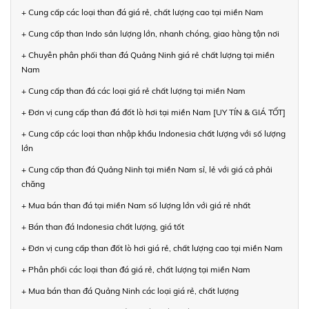
+ Cung cấp các loại than đá giá rẻ, chất lượng cao tại miền Nam
+ Cung cấp than Indo sản lượng lớn, nhanh chóng, giao hàng tận nơi
+ Chuyên phân phối than đá Quảng Ninh giá rẻ chất lượng tại miền
Nam
+ Cung cấp than đá các loại giá rẻ chất lượng tại miền Nam
+ Đơn vị cung cấp than đá đốt lò hơi tại miền Nam [UY TÍN & GIÁ TỐT]
+ Cung cấp các loại than nhập khẩu Indonesia chất lượng với số lượng
lớn
+ Cung cấp than đá Quảng Ninh tại miền Nam sỉ, lẻ với giá cả phải
chăng
+ Mua bán than đá tại miền Nam số lượng lớn với giá rẻ nhất
+ Bán than đá Indonesia chất lượng, giá tốt
+ Đơn vị cung cấp than đốt lò hơi giá rẻ, chất lượng cao tại miền Nam
+ Phân phối các loại than đá giá rẻ, chất lượng tại miền Nam
+ Mua bán than đá Quảng Ninh các loại giá rẻ, chất lượng