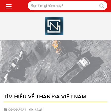
TÌM HIỂU VỀ THAN ĐÁ VIỆT NAM
06/08/2023
1346