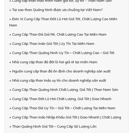
+ Cung cấp than Indo miền Nam giá tốt, uy tín - Than Nam Sơn
+ Tại sao than Quảng Ninh được ưa chuộng tại Việt Nam?
+ Đơn Vị Cung Cấp Than Đốt Lò Hơi Giá Tốt, Chất Lượng Cao Miền
Nam
+ Cung Cấp Than Đá Giá Rẻ, Chất Lượng Cao Tại Miền Nam
+ Cung Cấp Than Indo Giá Tốt | Uy Tín Tại Miền Nam
+ Cung Cấp Than Quảng Ninh Uy Tín – Chất Lượng Cao – Giá Tốt
+ Nhà cung cấp than đá đốt lò hơi giá rẻ tại miền Nam
+ Nguồn cung cấp than đá ổn định cho doanh nghiệp sản xuất
+ Nhà cung cấp than Indo uy tín cho doanh nghiệp sản xuất
+ Cung Cấp Than Quảng Ninh Chất Lượng, Giá Tốt | Than Nam Sơn
+ Cung Cấp Than Đốt Lò Hơi Chất Lượng, Giá Tốt | Giao Nhanh
+ Cung Cấp Than Đá Uy Tín – Giá Tốt – Chất Lượng Tại Miền Nam
+ Cung Cấp Than Indo Nhập Khẩu Giá Tốt | Giao Nhanh | Chất Lượng
+ Than Quảng Ninh Giá Tốt – Cung Cấp Số Lượng Lớn