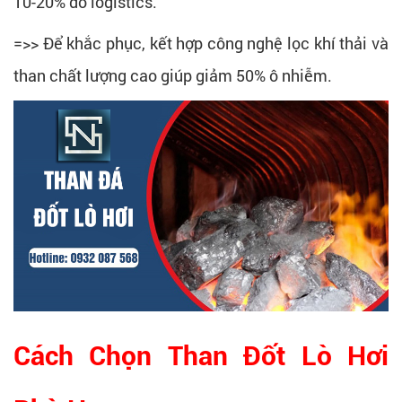
10-20% do logistics.
=>> Để khắc phục, kết hợp công nghệ lọc khí thải và
than chất lượng cao giúp giảm 50% ô nhiễm.
Cách Chọn Than Đốt Lò Hơi