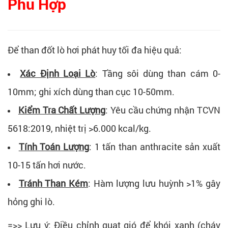
Phù Hợp
Để than đốt lò hơi phát huy tối đa hiệu quả:
Xác Định Loại Lò
: Tầng sôi dùng than cám 0-
10mm; ghi xích dùng than cục 10-50mm.
Kiểm Tra Chất Lượng
: Yêu cầu chứng nhận TCVN
5618:2019, nhiệt trị >6.000 kcal/kg.
Tính Toán Lượng
: 1 tấn than anthracite sản xuất
10-15 tấn hơi nước.
Tránh Than Kém
: Hàm lượng lưu huỳnh >1% gây
hỏng ghi lò.
=>> Lưu ý: Điều chỉnh quạt gió để khói xanh (cháy