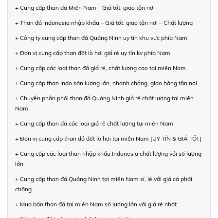
+ Cung cấp than đá Miền Nam – Giá tốt, giao tận nơi
+ Than đá Indonesia nhập khẩu – Giá tốt, giao tận nơi – Chất lượng
+ Công ty cung cấp than đá Quảng Ninh uy tín khu vực phía Nam
+ Đơn vị cung cấp than đốt lò hơi giá rẻ uy tín kv phía Nam
+ Cung cấp các loại than đá giá rẻ, chất lượng cao tại miền Nam
+ Cung cấp than Indo sản lượng lớn, nhanh chóng, giao hàng tận nơi
+ Chuyên phân phối than đá Quảng Ninh giá rẻ chất lượng tại miền
Nam
+ Cung cấp than đá các loại giá rẻ chất lượng tại miền Nam
+ Đơn vị cung cấp than đá đốt lò hơi tại miền Nam [UY TÍN & GIÁ TỐT]
+ Cung cấp các loại than nhập khẩu Indonesia chất lượng với số lượng
lớn
+ Cung cấp than đá Quảng Ninh tại miền Nam sỉ, lẻ với giá cả phải
chăng
+ Mua bán than đá tại miền Nam số lượng lớn với giá rẻ nhất