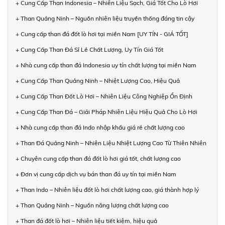
+ Cung Cấp Than Indonesia – Nhiên Liệu Sạch, Giá Tốt Cho Lò Hơi
+ Than Quảng Ninh – Nguồn nhiên liệu truyền thống đáng tin cậy
+ Cung cấp than đá đốt lò hơi tại miền Nam [UY TÍN - GIÁ TỐT]
+ Cung Cấp Than Đá Sỉ Lẻ Chất Lượng, Uy Tín Giá Tốt
+ Nhà cung cấp than đá Indonesia uy tín chất lượng tại miền Nam
+ Cung Cấp Than Quảng Ninh – Nhiệt Lượng Cao, Hiệu Quả
+ Cung Cấp Than Đốt Lò Hơi – Nhiên Liệu Công Nghiệp Ổn Định
+ Cung Cấp Than Đá – Giải Pháp Nhiên Liệu Hiệu Quả Cho Lò Hơi
+ Nhà cung cấp than đá Indo nhập khẩu giá rẻ chất lượng cao
+ Than Đá Quảng Ninh – Nhiên Liệu Nhiệt Lượng Cao Từ Thiên Nhiên
+ Chuyên cung cấp than đá đốt lò hơi giá tốt, chất lượng cao
+ Đơn vị cung cấp dịch vụ bán than đá uy tín tại miền Nam
+ Than Indo – Nhiên liệu đốt lò hơi chất lượng cao, giá thành hợp lý
+ Than Quảng Ninh – Nguồn năng lượng chất lượng cao
+ Than đá đốt lò hơi – Nhiên liệu tiết kiệm, hiệu quả