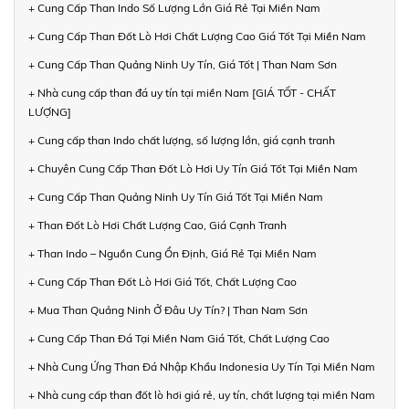
+ Cung Cấp Than Indo Số Lượng Lớn Giá Rẻ Tại Miền Nam
+ Cung Cấp Than Đốt Lò Hơi Chất Lượng Cao Giá Tốt Tại Miền Nam
+ Cung Cấp Than Quảng Ninh Uy Tín, Giá Tốt | Than Nam Sơn
+ Nhà cung cấp than đá uy tín tại miền Nam [GIÁ TỐT - CHẤT
LƯỢNG]
+ Cung cấp than Indo chất lượng, số lượng lớn, giá cạnh tranh
+ Chuyên Cung Cấp Than Đốt Lò Hơi Uy Tín Giá Tốt Tại Miền Nam
+ Cung Cấp Than Quảng Ninh Uy Tín Giá Tốt Tại Miền Nam
+ Than Đốt Lò Hơi Chất Lượng Cao, Giá Cạnh Tranh
+ Than Indo – Nguồn Cung Ổn Định, Giá Rẻ Tại Miền Nam
+ Cung Cấp Than Đốt Lò Hơi Giá Tốt, Chất Lượng Cao
+ Mua Than Quảng Ninh Ở Đâu Uy Tín? | Than Nam Sơn
+ Cung Cấp Than Đá Tại Miền Nam Giá Tốt, Chất Lượng Cao
+ Nhà Cung Ứng Than Đá Nhập Khẩu Indonesia Uy Tín Tại Miền Nam
+ Nhà cung cấp than đốt lò hơi giá rẻ, uy tín, chất lượng tại miền Nam