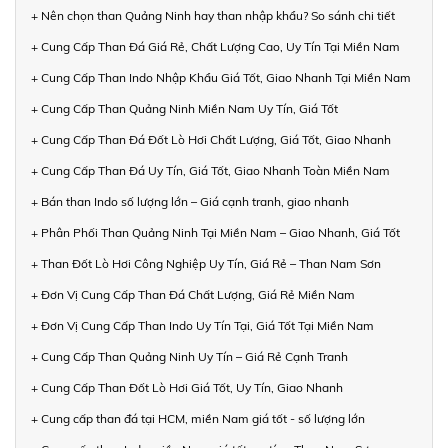
+ Nên chọn than Quảng Ninh hay than nhập khẩu? So sánh chi tiết
+ Cung Cấp Than Đá Giá Rẻ, Chất Lượng Cao, Uy Tín Tại Miền Nam
+ Cung Cấp Than Indo Nhập Khẩu Giá Tốt, Giao Nhanh Tại Miền Nam
+ Cung Cấp Than Quảng Ninh Miền Nam Uy Tín, Giá Tốt
+ Cung Cấp Than Đá Đốt Lò Hơi Chất Lượng, Giá Tốt, Giao Nhanh
+ Cung Cấp Than Đá Uy Tín, Giá Tốt, Giao Nhanh Toàn Miền Nam
+ Bán than Indo số lượng lớn – Giá cạnh tranh, giao nhanh
+ Phân Phối Than Quảng Ninh Tại Miền Nam – Giao Nhanh, Giá Tốt
+ Than Đốt Lò Hơi Công Nghiệp Uy Tín, Giá Rẻ – Than Nam Sơn
+ Đơn Vị Cung Cấp Than Đá Chất Lượng, Giá Rẻ Miền Nam
+ Đơn Vị Cung Cấp Than Indo Uy Tín Tại, Giá Tốt Tại Miền Nam
+ Cung Cấp Than Quảng Ninh Uy Tín – Giá Rẻ Cạnh Tranh
+ Cung Cấp Than Đốt Lò Hơi Giá Tốt, Uy Tín, Giao Nhanh
+ Cung cấp than đá tại HCM, miền Nam giá tốt - số lượng lớn