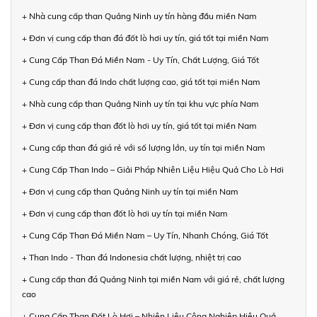
+ Nhà cung cấp than Quảng Ninh uy tín hàng đầu miền Nam
+ Đơn vị cung cấp than đá đốt lò hơi uy tín, giá tốt tại miền Nam
+ Cung Cấp Than Đá Miền Nam - Uy Tín, Chất Lượng, Giá Tốt
+ Cung cấp than đá Indo chất lượng cao, giá tốt tại miền Nam
+ Nhà cung cấp than Quảng Ninh uy tín tại khu vực phía Nam
+ Đơn vị cung cấp than đốt lò hơi uy tín, giá tốt tại miền Nam
+ Cung cấp than đá giá rẻ với số lượng lớn, uy tín tại miền Nam
+ Cung Cấp Than Indo – Giải Pháp Nhiên Liệu Hiệu Quả Cho Lò Hơi
+ Đơn vị cung cấp than Quảng Ninh uy tín tại miền Nam
+ Đơn vị cung cấp than đốt lò hơi uy tín tại miền Nam
+ Cung Cấp Than Đá Miền Nam – Uy Tín, Nhanh Chóng, Giá Tốt
+ Than Indo - Than đá Indonesia chất lượng, nhiệt trị cao
+ Cung cấp than đá Quảng Ninh tại miền Nam với giá rẻ, chất lượng
cao
+ Cung Cấp Than Đốt Lò Hơi – Nhiên Liệu Công Nghiệp Hiệu Quả