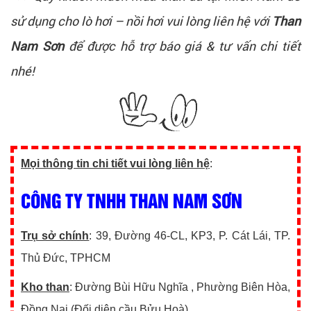
sử dụng cho lò hơi – nồi hơi vui lòng liên hệ với
Than
Nam Sơn
để được hỗ trợ báo giá & tư vấn chi tiết
nhé!
Mọi thông tin chi tiết vui lòng liên hệ
:
CÔNG TY TNHH THAN NAM SƠN
Trụ sở chính
: 39, Đường 46-CL, KP3, P. Cát Lái, TP.
Thủ Đức, TPHCM
Kho than
: Đường Bùi Hữu Nghĩa , Phường Biên Hòa,
Đồng Nai (Đối diện cầu Bửu Hoà)