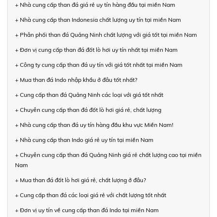
+ Nhà cung cấp than đá giá rẻ uy tín hàng đầu tại miền Nam
+ Nhà cung cấp than Indonesia chất lượng uy tín tại miền Nam
+ Phân phối than đá Quảng Ninh chất lượng với giá tốt tại miền Nam
+ Đơn vị cung cấp than đá đốt lò hơi uy tín nhất tại miền Nam
+ Công ty cung cấp than đá uy tín với giá tốt nhất tại miền Nam
+ Mua than đá Indo nhập khẩu ở đâu tốt nhất?
+ Cung cấp than đá Quảng Ninh các loại với giá tốt nhất
+ Chuyên cung cấp than đá đốt lò hơi giá rẻ, chất lượng
+ Nhà cung cấp than đá uy tín hàng đầu khu vực Miền Nam!
+ Nhà cung cấp than Indo giá rẻ uy tín tại miền Nam
+ Chuyên cung cấp than đá Quảng Ninh giá rẻ chất lượng cao tại miền
Nam
+ Mua than đá đốt lò hơi giá rẻ, chất lượng ở đâu?
+ Cung cấp than đá các loại giá rẻ với chất lượng tốt nhất
+ Đơn vị uy tín về cung cấp than đá Indo tại miền Nam