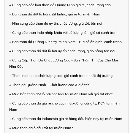
+ Cung cấp các loại than đá Quảng Ninh giá rẻ, chất lượng cao
+ Bán than đá đốt lò hơi chất lượng, giá rẻ tại miền Nam
+ Nhà cung cấp than đá uy tín, chất lượng, giá tốt, tận nơi
+ Cung cấp than Indo nhập khẩu với số lượng lớn, giá cả cạnh tranh
+ Bán than đá Quảng Ninh tại miền Nam - Giá cả ổn định, cạnh tranh
+ Cung cấp than đá đốt lò hơi uy tín chất lượng, giao hàng tận nơi
+ Cung Cấp Than Đá Chất Lượng Cao - Sản Phẩm Tin Cậy Cho Mọi
Nhu Cầu
+ Than Indonesia chất lượng cao, giá cạnh tranh nhất thị trường
+ Than đá Quảng Ninh – Chất lượng cao & giá tốt
+ Mua bán than đốt lò hơi các loại tại miền Nam với giá tốt nhất
+ Cung cấp than đá giá rẻ cho các nhà xưởng, công ty, KCN tại miền
Nam
+ Cung cấp than đá Indonesia giá rẻ hàng đầu hiện nay tại miền Nam
+ Mua than đá ở đâu tốt tại miền Nam?