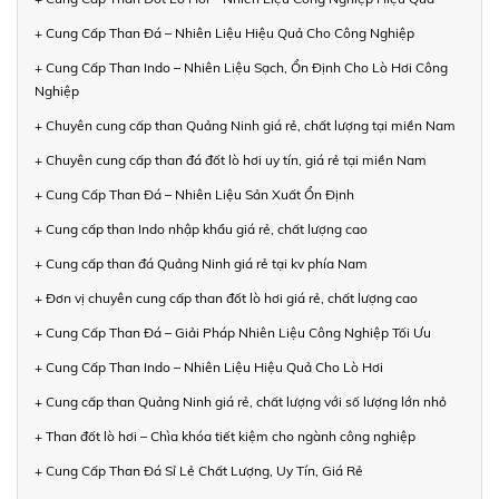
+ Cung Cấp Than Đá – Nhiên Liệu Hiệu Quả Cho Công Nghiệp
+ Cung Cấp Than Indo – Nhiên Liệu Sạch, Ổn Định Cho Lò Hơi Công
Nghiệp
+ Chuyên cung cấp than Quảng Ninh giá rẻ, chất lượng tại miền Nam
+ Chuyên cung cấp than đá đốt lò hơi uy tín, giá rẻ tại miền Nam
+ Cung Cấp Than Đá – Nhiên Liệu Sản Xuất Ổn Định
+ Cung cấp than Indo nhập khẩu giá rẻ, chất lượng cao
+ Cung cấp than đá Quảng Ninh giá rẻ tại kv phía Nam
+ Đơn vị chuyên cung cấp than đốt lò hơi giá rẻ, chất lượng cao
+ Cung Cấp Than Đá – Giải Pháp Nhiên Liệu Công Nghiệp Tối Ưu
+ Cung Cấp Than Indo – Nhiên Liệu Hiệu Quả Cho Lò Hơi
+ Cung cấp than Quảng Ninh giá rẻ, chất lượng với số lượng lớn nhỏ
+ Than đốt lò hơi – Chìa khóa tiết kiệm cho ngành công nghiệp
+ Cung Cấp Than Đá Sỉ Lẻ Chất Lượng, Uy Tín, Giá Rẻ