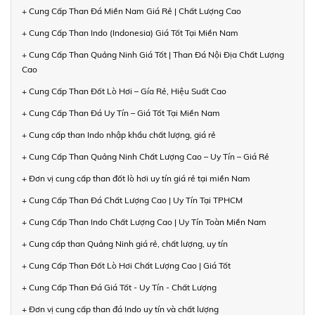
+ Cung Cấp Than Đá Miền Nam Giá Rẻ | Chất Lượng Cao
+ Cung Cấp Than Indo (Indonesia) Giá Tốt Tại Miền Nam
+ Cung Cấp Than Quảng Ninh Giá Tốt | Than Đá Nội Địa Chất Lượng
Cao
+ Cung Cấp Than Đốt Lò Hơi – Gía Rẻ, Hiệu Suất Cao
+ Cung Cấp Than Đá Uy Tín – Giá Tốt Tại Miền Nam
+ Cung cấp than Indo nhập khẩu chất lượng, giá rẻ
+ Cung Cấp Than Quảng Ninh Chất Lượng Cao – Uy Tín – Giá Rẻ
+ Đơn vị cung cấp than đốt lò hơi uy tín giá rẻ tại miền Nam
+ Cung Cấp Than Đá Chất Lượng Cao | Uy Tín Tại TPHCM
+ Cung Cấp Than Indo Chất Lượng Cao | Uy Tín Toàn Miền Nam
+ Cung cấp than Quảng Ninh giá rẻ, chất lượng, uy tín
+ Cung Cấp Than Đốt Lò Hơi Chất Lượng Cao | Giá Tốt
+ Cung Cấp Than Đá Giá Tốt - Uy Tín - Chất Lượng
+ Đơn vị cung cấp than đá Indo uy tín và chất lượng