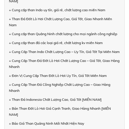
NAM]
+ Cung cấp than Indo uy tín, giá rẻ, chất lượng cao miền Nam
+ Than Đá Đốt Lò Hơi Chất Lượng Cao, Giá Tốt, Giao Nhanh Miền
Nam
+ Cung cấp than Quảng Ninh chất lượng cho mọi ngành công nghiệp
+ Cung cấp than đá các loại giá rẻ, chất lượng kv miền Nam
+ Cung Cấp Than Indo Chất Lượng Cao – Uy Tín, Giá Tốt Tại Miền Nam
+ Cung Cấp Than Đá Đốt Lò Hơi Chất Lượng Cao – Giá Tốt, Giao Hàng
Nhanh
+ Đơn Vị Cung Cấp Than Đốt Lò Hơi Uy Tín, Giá Tốt Miền Nam
+ Cung Cấp Than Đá Công Nghiệp Chất Lượng Cao – Giao Hàng
Nhanh
+ Than Đá Indonesia Chất Lượng Cao, Giá Tốt [MIỀN NAM]
+ Bán Than Đốt Lò Hơi Giá Cạnh Tranh, Giao Hàng Nhanh [MIỀN
NAM]
+ Báo Giá Than Quảng Ninh Mới Nhất Hiện Nay