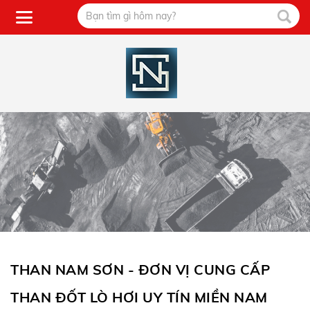
THAN NAM SƠN - ĐƠN VỊ CUNG CẤP
THAN ĐỐT LÒ HƠI UY TÍN MIỀN NAM