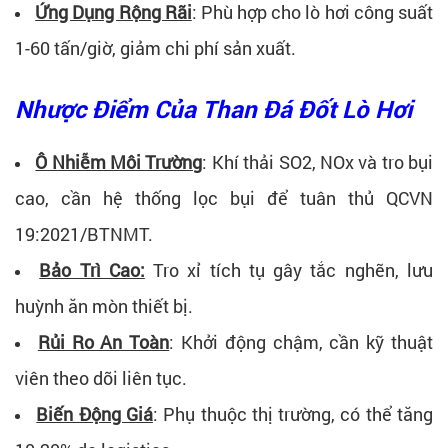
Ứng Dụng Rộng Rãi
: Phù hợp cho lò hơi công suất
1-60 tấn/giờ, giảm chi phí sản xuất.
Nhược Điểm Của Than Đá Đốt Lò Hơi
Ô Nhiễm Môi Trường
: Khí thải SO2, NOx và tro bụi
cao, cần hệ thống lọc bụi để tuân thủ QCVN
19:2021/BTNMT.
Bảo Trì Cao:
Tro xỉ tích tụ gây tắc nghẽn, lưu
huỳnh ăn mòn thiết bị.
Rủi Ro An Toàn
: Khởi động chậm, cần kỹ thuật
viên theo dõi liên tục.
Biến Động Giá
: Phụ thuộc thị trường, có thể tăng