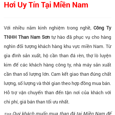
Hơi Uy Tín Tại Miền Nam
Với nhiều năm kinh nghiệm trong nghề,
Công Ty
TNHH Than Nam Sơn
tự hào đã phục vụ cho hàng
nghìn đối tượng khách hàng khu vực miền Nam. Từ
gia đình sản xuất, hộ cần than đá rèn, thợ lò luyện
kim đế các khách hàng công ty, nhà máy sản xuất
cần than số lượng lớn. Cam kết giao than đúng chất
lượng, số lượng và thời gian theo hợp đồng mua bán.
Hỗ trợ vận chuyển than đến tận nơi của khách với
chi phí, giá bán than tối ưu nhất.
=>> Quý khách muốn mua than đá tại Miền Nam để