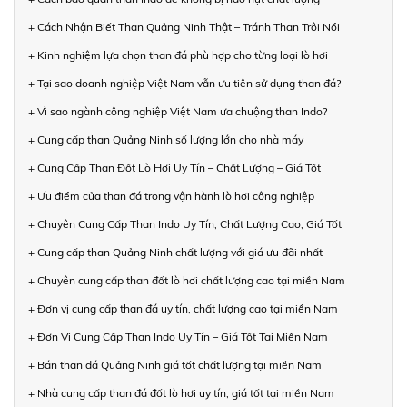
+ Cách Nhận Biết Than Quảng Ninh Thật – Tránh Than Trôi Nổi
+ Kinh nghiệm lựa chọn than đá phù hợp cho từng loại lò hơi
+ Tại sao doanh nghiệp Việt Nam vẫn ưu tiên sử dụng than đá?
+ Vì sao ngành công nghiệp Việt Nam ưa chuộng than Indo?
+ Cung cấp than Quảng Ninh số lượng lớn cho nhà máy
+ Cung Cấp Than Đốt Lò Hơi Uy Tín – Chất Lượng – Giá Tốt
+ Ưu điểm của than đá trong vận hành lò hơi công nghiệp
+ Chuyên Cung Cấp Than Indo Uy Tín, Chất Lượng Cao, Giá Tốt
+ Cung cấp than Quảng Ninh chất lượng với giá ưu đãi nhất
+ Chuyên cung cấp than đốt lò hơi chất lượng cao tại miền Nam
+ Đơn vị cung cấp than đá uy tín, chất lượng cao tại miền Nam
+ Đơn Vị Cung Cấp Than Indo Uy Tín – Giá Tốt Tại Miền Nam
+ Bán than đá Quảng Ninh giá tốt chất lượng tại miền Nam
+ Nhà cung cấp than đá đốt lò hơi uy tín, giá tốt tại miền Nam