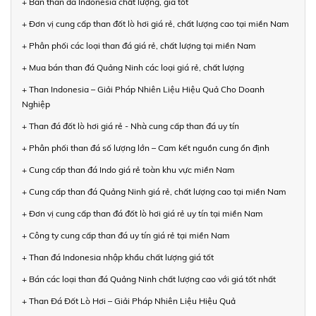
+ Bán than đá Indonesia chất lượng, giá tốt
+ Đơn vị cung cấp than đốt lò hơi giá rẻ, chất lượng cao tại miền Nam
+ Phân phối các loại than đá giá rẻ, chất lượng tại miền Nam
+ Mua bán than đá Quảng Ninh các loại giá rẻ, chất lượng
+ Than Indonesia – Giải Pháp Nhiên Liệu Hiệu Quả Cho Doanh
Nghiệp
+ Than đá đốt lò hơi giá rẻ - Nhà cung cấp than đá uy tín
+ Phân phối than đá số lượng lớn – Cam kết nguồn cung ổn định
+ Cung cấp than đá Indo giá rẻ toàn khu vực miền Nam
+ Cung cấp than đá Quảng Ninh giá rẻ, chất lượng cao tại miền Nam
+ Đơn vị cung cấp than đá đốt lò hơi giá rẻ uy tín tại miền Nam
+ Công ty cung cấp than đá uy tín giá rẻ tại miền Nam
+ Than đá Indonesia nhập khẩu chất lượng giá tốt
+ Bán các loại than đá Quảng Ninh chất lượng cao với giá tốt nhất
+ Than Đá Đốt Lò Hơi – Giải Pháp Nhiên Liệu Hiệu Quả