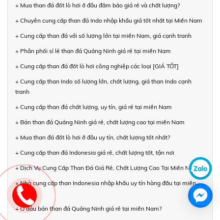
+ Mua than đá đốt lò hơi ở đâu đảm bảo giá rẻ và chất lượng?
+ Chuyên cung cấp than đá Indo nhập khẩu giá tốt nhất tại Miền Nam
+ Cung cấp than đá với số lượng lớn tại miền Nam, giá cạnh tranh
+ Phân phối sỉ lẻ than đá Quảng Ninh giá rẻ tại miền Nam
+ Cung cấp than đá đốt lò hơi công nghiệp các loại [GIÁ TỐT]
+ Cung cấp than Indo số lượng lớn, chất lượng, giá than Indo cạnh
tranh
+ Cung cấp than đá chất lượng, uy tín, giá rẻ tại miền Nam
+ Bán than đá Quảng Ninh giá rẻ, chất lượng cao tại miền Nam
+ Mua than đá đốt lò hơi ở đâu uy tín, chất lượng tốt nhất?
+ Cung cấp than đá Indonesia giá rẻ, chất lượng tốt, tận nơi
+ Dịch Vụ Cung Cấp Than Đá Giá Rẻ, Chất Lượng Cao Tại Miền Nam
+ Nhà cung cấp than Indonesia nhập khẩu uy tín hàng đầu tại miền
Nam
+ Ở đâu bán than đá Quảng Ninh giá rẻ tại miền Nam?