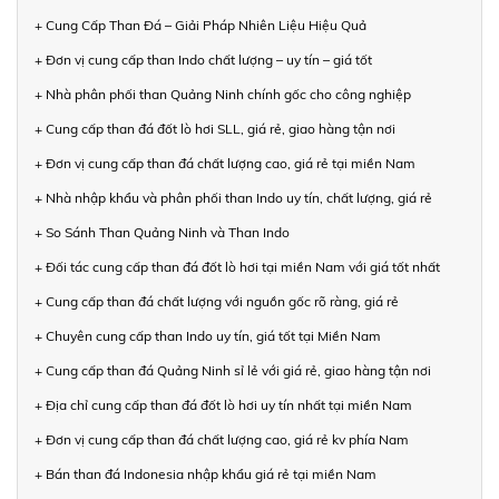
+ Cung Cấp Than Đá – Giải Pháp Nhiên Liệu Hiệu Quả
+ Đơn vị cung cấp than Indo chất lượng – uy tín – giá tốt
+ Nhà phân phối than Quảng Ninh chính gốc cho công nghiệp
+ Cung cấp than đá đốt lò hơi SLL, giá rẻ, giao hàng tận nơi
+ Đơn vị cung cấp than đá chất lượng cao, giá rẻ tại miền Nam
+ Nhà nhập khẩu và phân phối than Indo uy tín, chất lượng, giá rẻ
+ So Sánh Than Quảng Ninh và Than Indo
+ Đối tác cung cấp than đá đốt lò hơi tại miền Nam với giá tốt nhất
+ Cung cấp than đá chất lượng với nguồn gốc rõ ràng, giá rẻ
+ Chuyên cung cấp than Indo uy tín, giá tốt tại Miền Nam
+ Cung cấp than đá Quảng Ninh sỉ lẻ với giá rẻ, giao hàng tận nơi
+ Địa chỉ cung cấp than đá đốt lò hơi uy tín nhất tại miền Nam
+ Đơn vị cung cấp than đá chất lượng cao, giá rẻ kv phía Nam
+ Bán than đá Indonesia nhập khẩu giá rẻ tại miền Nam