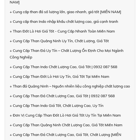
NAM]
+ Cung cấp than đá số lượng lớn, giao nhanh, giá tốt [MIỀN NAM]
+ Cung cấp than Indo nhập khẩu chất lượng cao, giá cạnh tranh
+ Than Đốt Lò Hơi Giá Tốt - Cung Cấp Nhanh Toàn Miền Nam
+ Cung Cấp Than Quảng Ninh Uy Tín, Chất Lượng, Giá Tốt
+ Cung Cấp Than Đá Uy Tín – Chất Lượng Ổn Định Cho Mọi Ngành
Công Nghiệp
+ Cung Cấp Than Indo Chất Lượng Cao, Giá Tốt | 0932 087 568
+ Cung Cấp Than Đốt Lò Hơi Uy Tín, Giá Tốt Tại Miền Nam
+ Than đá Quảng Ninh – Nguồn nhiên liệu công nghiệp chất lượng cao
+ Cung Cấp Than Đá Chất Lượng Cao, Giá Tốt | 0932 087 568
+ Cung Cấp Than Indo Giá Tốt, Chất Lượng Cao, Uy Tín
+ Đơn Vị Cung Cấp Than Đốt Lò Hơi Giá Tốt Uy Tín Tại Miền Nam
+ Cung Cấp Than Quảng Ninh Chất Lượng Cao, Giá Tốt Miền Nam
+ Cung Cấp Than Đá Chất Lượng Cao, Giá Tốt, Chất Lượng [MIỀN