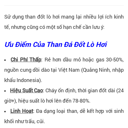
Sử dụng than đốt lò hơi mang lại nhiều lợi ích kinh
tế, nhưng cũng có một số hạn chế cần lưu ý:
Ưu Điểm Của Than Đá Đốt Lò Hơi
Chi Phí Thấp
: Rẻ hơn dầu mỏ hoặc gas 30-50%,
nguồn cung dồi dào tại Việt Nam (Quảng Ninh, nhập
khẩu Indonesia).
Hiệu Suất Cao
: Cháy ổn định, thời gian đốt dài (24
giờ+), hiệu suất lò hơi lên đến 78-80%.
Linh Hoạt
: Đa dạng loại than, dễ kết hợp với sinh
khối như trấu, củi.