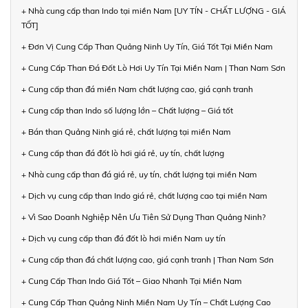
+ Nhà cung cấp than Indo tại miền Nam [UY TÍN - CHẤT LƯỢNG - GIÁ
TỐT]
+ Đơn Vị Cung Cấp Than Quảng Ninh Uy Tín, Giá Tốt Tại Miền Nam
+ Cung Cấp Than Đá Đốt Lò Hơi Uy Tín Tại Miền Nam | Than Nam Sơn
+ Cung cấp than đá miền Nam chất lượng cao, giá cạnh tranh
+ Cung cấp than Indo số lượng lớn – Chất lượng – Giá tốt
+ Bán than Quảng Ninh giá rẻ, chất lượng tại miền Nam
+ Cung cấp than đá đốt lò hơi giá rẻ, uy tín, chất lượng
+ Nhà cung cấp than đá giá rẻ, uy tín, chất lượng tại miền Nam
+ Dịch vụ cung cấp than Indo giá rẻ, chất lượng cao tại miền Nam
+ Vì Sao Doanh Nghiệp Nên Ưu Tiên Sử Dụng Than Quảng Ninh?
+ Dịch vụ cung cấp than đá đốt lò hơi miền Nam uy tín
+ Cung cấp than đá chất lượng cao, giá cạnh tranh | Than Nam Sơn
+ Cung Cấp Than Indo Giá Tốt – Giao Nhanh Tại Miền Nam
+ Cung Cấp Than Quảng Ninh Miền Nam Uy Tín – Chất Lượng Cao