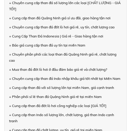
+ Chuyên cung cấp than đá số lượng lớn các loại [CHẤT LƯỢNG - GIÁ
TỐT]
+ Cung cấp than đá Quảng Ninh giá sỉ ưu đãi, giao hàng tận nơi
+ Chuyên cung cấp than đá đốt lò hơi giá rẻ, uy tín, chất lượng cao
+ Cung Cấp Than Đá Indonesia | Giá rẻ - Giao hàng tận nơi
+ Báo giá cung cấp than đá uy tín tại miền Nam
+ Chuyên phân phối các loại than đá Quảng Ninh giá rẻ, chất lượng
cao
+ Mua than đá đốt lò hơi ở đâu đảm bảo giá rẻ và chất lượng?
+ Chuyên cung cấp than đá Indo nhập khẩu giá tốt nhất tại Miền Nam
+ Cung cấp than đá với số lượng lớn tại miền Nam, giá cạnh tranh
+ Phân phối sỉ lẻ than đá Quảng Ninh giá rẻ tại miền Nam
+ Cung cấp than đá đốt lò hơi công nghiệp các loại [GIÁ TỐT]
+ Cung cấp than Indo số lượng lớn, chất lượng, giá than Indo cạnh
tranh
+ Cung cấp than đá chất lượng, uy tín, giá rẻ tại miền Nam