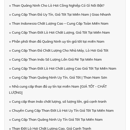
+ Than Quảng Ninh Cho Lò Hơi Công Nghiệp Có Gì Nổi Bật?
+ Cung Cấp Than Đá Uy Tín, Giá Tốt Tại Miền Nam | Giao Nhanh
+ Than Indonesia Chất Lượng Cao – Cung Cấp Toàn Miền Nam
+ Cung Cấp Than Đốt Lò Hơi Chất Lượng, Giá Tốt Tại Miền Nam
+ Phân phối than đá Quảng Ninh uy tín giá tốt tại miền Nam
+ Cung Cấp Than Đá Chất Lượng Cho Nhà Máy, Lò Hơi Giá Tốt
+ Cung Cấp Than Indo Số Lượng Lớn Giá Rẻ Tại Miền Nam
+ Cung Cấp Than Đốt Lò Hơi Chất Lượng Cao Giá Tốt Tại Miền Nam
+ Cung Cấp Than Quảng Ninh Uy Tín, Giá Tốt | Than Nam Sơn
+ Nhà cung cấp than đá uy tín tại miền Nam [GIÁ TỐT - CHẤT
LƯỢNG]
+ Cung cấp than Indo chất lượng, số lượng lớn, giá cạnh tranh
+ Chuyên Cung Cấp Than Đốt Lò Hơi Uy Tín Giá Tốt Tại Miền Nam
+ Cung Cấp Than Quảng Ninh Uy Tín Giá Tốt Tại Miền Nam
+ Than Đốt Lò Hơi Chất Lượng Cao, Giá Cạnh Tranh