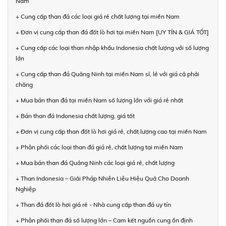
Nam
+ Cung cấp than đá các loại giá rẻ chất lượng tại miền Nam
+ Đơn vị cung cấp than đá đốt lò hơi tại miền Nam [UY TÍN & GIÁ TỐT]
+ Cung cấp các loại than nhập khẩu Indonesia chất lượng với số lượng
lớn
+ Cung cấp than đá Quảng Ninh tại miền Nam sỉ, lẻ với giá cả phải
chăng
+ Mua bán than đá tại miền Nam số lượng lớn với giá rẻ nhất
+ Bán than đá Indonesia chất lượng, giá tốt
+ Đơn vị cung cấp than đốt lò hơi giá rẻ, chất lượng cao tại miền Nam
+ Phân phối các loại than đá giá rẻ, chất lượng tại miền Nam
+ Mua bán than đá Quảng Ninh các loại giá rẻ, chất lượng
+ Than Indonesia – Giải Pháp Nhiên Liệu Hiệu Quả Cho Doanh
Nghiệp
+ Than đá đốt lò hơi giá rẻ - Nhà cung cấp than đá uy tín
+ Phân phối than đá số lượng lớn – Cam kết nguồn cung ổn định