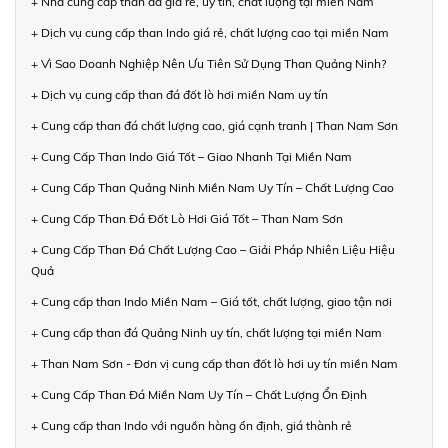
+ Nhà cung cấp than đá giá rẻ, uy tín, chất lượng tại miền Nam
+ Dịch vụ cung cấp than Indo giá rẻ, chất lượng cao tại miền Nam
+ Vì Sao Doanh Nghiệp Nên Ưu Tiên Sử Dụng Than Quảng Ninh?
+ Dịch vụ cung cấp than đá đốt lò hơi miền Nam uy tín
+ Cung cấp than đá chất lượng cao, giá cạnh tranh | Than Nam Sơn
+ Cung Cấp Than Indo Giá Tốt – Giao Nhanh Tại Miền Nam
+ Cung Cấp Than Quảng Ninh Miền Nam Uy Tín – Chất Lượng Cao
+ Cung Cấp Than Đá Đốt Lò Hơi Giá Tốt – Than Nam Sơn
+ Cung Cấp Than Đá Chất Lượng Cao – Giải Pháp Nhiên Liệu Hiệu
Quả
+ Cung cấp than Indo Miền Nam – Giá tốt, chất lượng, giao tận nơi
+ Cung cấp than đá Quảng Ninh uy tín, chất lượng tại miền Nam
+ Than Nam Sơn - Đơn vị cung cấp than đốt lò hơi uy tín miền Nam
+ Cung Cấp Than Đá Miền Nam Uy Tín – Chất Lượng Ổn Định
+ Cung cấp than Indo với nguồn hàng ổn định, giá thành rẻ