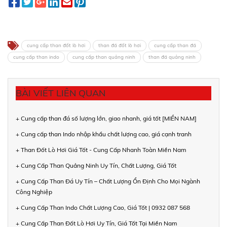
cung cấp than đốt lò hơi
than đá đốt lò hơi
cung cấp than đá
cung cấp than indo
cung cấp than quảng ninh
than đá quảng ninh
BÀI VIẾT LIÊN QUAN
+ Cung cấp than đá số lượng lớn, giao nhanh, giá tốt [MIỀN NAM]
+ Cung cấp than Indo nhập khẩu chất lượng cao, giá cạnh tranh
+ Than Đốt Lò Hơi Giá Tốt - Cung Cấp Nhanh Toàn Miền Nam
+ Cung Cấp Than Quảng Ninh Uy Tín, Chất Lượng, Giá Tốt
+ Cung Cấp Than Đá Uy Tín – Chất Lượng Ổn Định Cho Mọi Ngành
Công Nghiệp
+ Cung Cấp Than Indo Chất Lượng Cao, Giá Tốt | 0932 087 568
+ Cung Cấp Than Đốt Lò Hơi Uy Tín, Giá Tốt Tại Miền Nam