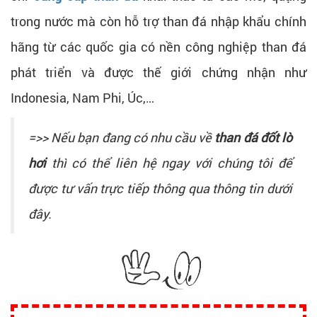
trong nước mà còn hỗ trợ than đá nhập khẩu chính
hãng từ các quốc gia có nền công nghiệp than đá
phát triển và được thế giới chứng nhận như
Indonesia, Nam Phi, Úc,…
=>> Nếu bạn đang có nhu cầu về
than đá đốt lò
hơi
thì có thể liên hệ ngay với chúng tôi để
được tư vấn trực tiếp thông qua thông tin dưới
đây.