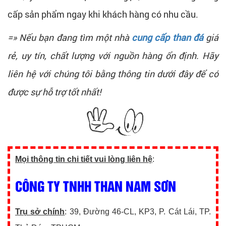
cấp sản phẩm ngay khi khách hàng có nhu cầu.
=» Nếu bạn đang tìm một nhà
cung cấp than đá
giá
rẻ, uy tín, chất lượng với nguồn hàng ổn định. Hãy
liên hệ với chúng tôi bằng thông tin dưới đây để có
được sự hỗ trợ tốt nhất!
Mọi thông tin chi tiết vui lòng liên hệ
:
CÔNG TY TNHH THAN NAM SƠN
Trụ sở chính
: 39, Đường 46-CL, KP3, P. Cát Lái, TP.