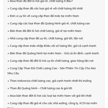
+ Mua than đá đốt lò hơi giá rẻ, chất lượng ở đâu?
+ Cung cấp than đá các loại giá rẻ với chất lượng tốt nhất
+ Đơn vị uy tín về cung cấp than đá Indo tại miền Nam
+ Cung cấp các loại than đá Quảng Ninh giá rẻ, chất lượng cao
+ Bán than đá đốt lò hơi chất lượng, giá rẻ tại miền Nam
+ Nhà cung cấp than đá uy tín, chất lượng, giá tốt, tận nơi
+ Cung cấp than Indo nhập khẩu với số lượng lớn, giá cả cạnh tranh
+ Bán than đá Quảng Ninh tại miền Nam - Giá cả ổn định, cạnh tranh
+ Cung cấp than đá đốt lò hơi uy tín chất lượng, giao hàng tận nơi
+ Cung Cấp Than Đá Chất Lượng Cao - Sản Phẩm Tin Cậy Cho Mọi
Nhu Cầu
+ Than Indonesia chất lượng cao, giá cạnh tranh nhất thị trường
+ Than đá Quảng Ninh – Chất lượng cao & giá tốt
+ Mua bán than đốt lò hơi các loại tại miền Nam với giá tốt nhất
+ Cung cấp than đá giá rẻ cho các nhà xưởng, công ty, KCN tại miền