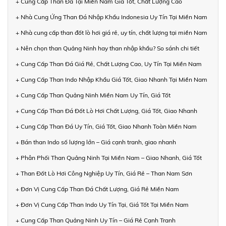
+ Cung Cấp Than Đá Tại Miền Nam Giá Tốt, Chất Lượng Cao
+ Nhà Cung Ứng Than Đá Nhập Khẩu Indonesia Uy Tín Tại Miền Nam
+ Nhà cung cấp than đốt lò hơi giá rẻ, uy tín, chất lượng tại miền Nam
+ Nên chọn than Quảng Ninh hay than nhập khẩu? So sánh chi tiết
+ Cung Cấp Than Đá Giá Rẻ, Chất Lượng Cao, Uy Tín Tại Miền Nam
+ Cung Cấp Than Indo Nhập Khẩu Giá Tốt, Giao Nhanh Tại Miền Nam
+ Cung Cấp Than Quảng Ninh Miền Nam Uy Tín, Giá Tốt
+ Cung Cấp Than Đá Đốt Lò Hơi Chất Lượng, Giá Tốt, Giao Nhanh
+ Cung Cấp Than Đá Uy Tín, Giá Tốt, Giao Nhanh Toàn Miền Nam
+ Bán than Indo số lượng lớn – Giá cạnh tranh, giao nhanh
+ Phân Phối Than Quảng Ninh Tại Miền Nam – Giao Nhanh, Giá Tốt
+ Than Đốt Lò Hơi Công Nghiệp Uy Tín, Giá Rẻ – Than Nam Sơn
+ Đơn Vị Cung Cấp Than Đá Chất Lượng, Giá Rẻ Miền Nam
+ Đơn Vị Cung Cấp Than Indo Uy Tín Tại, Giá Tốt Tại Miền Nam
+ Cung Cấp Than Quảng Ninh Uy Tín – Giá Rẻ Cạnh Tranh