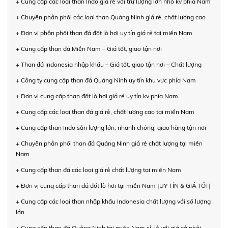
+ Cung cấp các loại than Indo giá rẻ với trữ lượng lớn nhỏ kv phía Nam
+ Chuyên phân phối các loại than Quảng Ninh giá rẻ, chất lượng cao
+ Đơn vị phân phối than đá đốt lò hơi uy tín giá rẻ tại miền Nam
+ Cung cấp than đá Miền Nam – Giá tốt, giao tận nơi
+ Than đá Indonesia nhập khẩu – Giá tốt, giao tận nơi – Chất lượng
+ Công ty cung cấp than đá Quảng Ninh uy tín khu vực phía Nam
+ Đơn vị cung cấp than đốt lò hơi giá rẻ uy tín kv phía Nam
+ Cung cấp các loại than đá giá rẻ, chất lượng cao tại miền Nam
+ Cung cấp than Indo sản lượng lớn, nhanh chóng, giao hàng tận nơi
+ Chuyên phân phối than đá Quảng Ninh giá rẻ chất lượng tại miền
Nam
+ Cung cấp than đá các loại giá rẻ chất lượng tại miền Nam
+ Đơn vị cung cấp than đá đốt lò hơi tại miền Nam [UY TÍN & GIÁ TỐT]
+ Cung cấp các loại than nhập khẩu Indonesia chất lượng với số lượng
lớn
+ Cung cấp than đá Quảng Ninh tại miền Nam sỉ, lẻ với giá cả phải