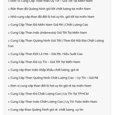
+ Đơn Vị Cung Cấp Than Indo Uy Tín – Giá Tốt Tại Miền Nam
+ Bán than đá Quảng Ninh giá tốt chất lượng tại miền Nam
+ Nhà cung cấp than đá đốt lò hơi uy tín, giá tốt tại miền Nam
+ Cung Cấp Than Đá Miền Nam Giá Rẻ | Chất Lượng Cao
+ Cung Cấp Than Indo (Indonesia) Giá Tốt Tại Miền Nam
+ Cung Cấp Than Quảng Ninh Giá Tốt | Than Đá Nội Địa Chất Lượng
Cao
+ Cung Cấp Than Đốt Lò Hơi – Gía Rẻ, Hiệu Suất Cao
+ Cung Cấp Than Đá Uy Tín – Giá Tốt Tại Miền Nam
+ Cung cấp than Indo nhập khẩu chất lượng, giá rẻ
+ Cung Cấp Than Quảng Ninh Chất Lượng Cao – Uy Tín – Giá Rẻ
+ Đơn vị cung cấp than đốt lò hơi uy tín giá rẻ tại miền Nam
+ Cung Cấp Than Đá Chất Lượng Cao | Uy Tín Tại TPHCM
+ Cung Cấp Than Indo Chất Lượng Cao | Uy Tín Toàn Miền Nam
+ Cung cấp than Quảng Ninh giá rẻ, chất lượng, uy tín