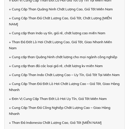
+ Đơn Vị Cung Cấp Than Đốt Lò Hơi Giá Tốt Uy Tín Tại Miền Nam
+ Cung Cấp Than Quảng Ninh Chất Lượng Cao, Giá Tốt Miền Nam
+ Cung Cấp Than Đá Chất Lượng Cao, Giá Tốt, Chất Lượng [MIỀN
NAM]
+ Cung cấp than Indo uy tín, giá rẻ, chất lượng cao miền Nam
+ Than Đá Đốt Lò Hơi Chất Lượng Cao, Giá Tốt, Giao Nhanh Miền
Nam
+ Cung cấp than Quảng Ninh chất lượng cho mọi ngành công nghiệp
+ Cung cấp than đá các loại giá rẻ, chất lượng kv miền Nam
+ Cung Cấp Than Indo Chất Lượng Cao – Uy Tín, Giá Tốt Tại Miền Nam
+ Cung Cấp Than Đá Đốt Lò Hơi Chất Lượng Cao – Giá Tốt, Giao Hàng
Nhanh
+ Đơn Vị Cung Cấp Than Đốt Lò Hơi Uy Tín, Giá Tốt Miền Nam
+ Cung Cấp Than Đá Công Nghiệp Chất Lượng Cao – Giao Hàng
Nhanh
+ Than Đá Indonesia Chất Lượng Cao, Giá Tốt [MIỀN NAM]