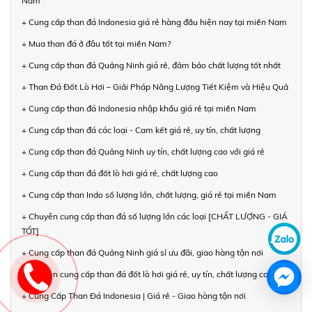
Nam
+ Cung cấp than đá Indonesia giá rẻ hàng đầu hiện nay tại miền Nam
+ Mua than đá ở đâu tốt tại miền Nam?
+ Cung cấp than đá Quảng Ninh giá rẻ, đảm bảo chất lượng tốt nhất
+ Than Đá Đốt Lò Hơi – Giải Pháp Năng Lượng Tiết Kiệm và Hiệu Quả
+ Cung cấp than đá Indonesia nhập khẩu giá rẻ tại miền Nam
+ Cung cấp than đá các loại - Cam kết giá rẻ, uy tín, chất lượng
+ Cung cấp than đá Quảng Ninh uy tín, chất lượng cao với giá rẻ
+ Cung cấp than đá đốt lò hơi giá rẻ, chất lượng cao
+ Cung cấp than Indo số lượng lớn, chất lượng, giá rẻ tại miền Nam
+ Chuyên cung cấp than đá số lượng lớn các loại [CHẤT LƯỢNG - GIÁ
TỐT]
+ Cung cấp than đá Quảng Ninh giá sỉ ưu đãi, giao hàng tận nơi
+ Chuyên cung cấp than đá đốt lò hơi giá rẻ, uy tín, chất lượng cao
+ Cung Cấp Than Đá Indonesia | Giá rẻ - Giao hàng tận nơi