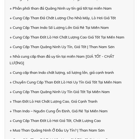
+ Phân phối than đá Quảng Ninh uy tín giá tốt tại miền Nam
+ Cung Cấp Than Đá Chất Lượng Cho Nhà Máy, Lò Hơi Giá Tốt
+ Cung Cấp Than Indo Số Lượng Lớn Giá Rẻ Tại Miền Nam
+ Cung Cấp Than Đốt Lò Hơi Chất Lượng Cao Giá Tốt Tại Miền Nam
+ Cung Cấp Than Quảng Ninh Uy Tín, Giá Tốt | Than Nam Sơn
+ Nhà cung cấp than đá uy tín tại miền Nam [GIÁ TỐT - CHẤT
LƯỢNG]
+ Cung cấp than Indo chất lượng, số lượng lớn, giá cạnh tranh
+ Chuyên Cung Cấp Than Đốt Lò Hơi Uy Tín Giá Tốt Tại Miền Nam
+ Cung Cấp Than Quảng Ninh Uy Tín Giá Tốt Tại Miền Nam
+ Than Đốt Lò Hơi Chất Lượng Cao, Giá Cạnh Tranh
+ Than Indo – Nguồn Cung Ổn Định, Giá Rẻ Tại Miền Nam
+ Cung Cấp Than Đốt Lò Hơi Giá Tốt, Chất Lượng Cao
+ Mua Than Quảng Ninh Ở Đâu Uy Tín? | Than Nam Sơn