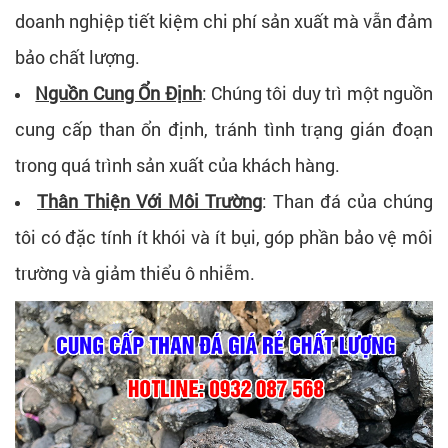
doanh nghiệp tiết kiệm chi phí sản xuất mà vẫn đảm
bảo chất lượng.
Nguồn Cung Ổn Định
: Chúng tôi duy trì một nguồn
cung cấp than ổn định, tránh tình trạng gián đoạn
trong quá trình sản xuất của khách hàng.
Thân Thiện Với Môi Trường
: Than đá của chúng
tôi có đặc tính ít khói và ít bụi, góp phần bảo vệ môi
trường và giảm thiểu ô nhiễm.