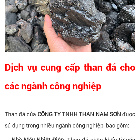
Dịch vụ cung cấp than đá cho
các ngành công nghiệp
Than đá của
CÔNG TY TNHH THAN NAM SƠN
được
sử dụng trong nhiều ngành công nghiệp, bao gồm:
Nhà Máy Nhiệt Điện
: Than đá nhập khẩu từ các