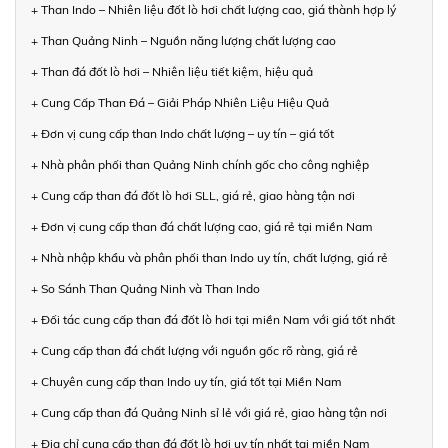
+ Than Indo – Nhiên liệu đốt lò hơi chất lượng cao, giá thành hợp lý
+ Than Quảng Ninh – Nguồn năng lượng chất lượng cao
+ Than đá đốt lò hơi – Nhiên liệu tiết kiệm, hiệu quả
+ Cung Cấp Than Đá – Giải Pháp Nhiên Liệu Hiệu Quả
+ Đơn vị cung cấp than Indo chất lượng – uy tín – giá tốt
+ Nhà phân phối than Quảng Ninh chính gốc cho công nghiệp
+ Cung cấp than đá đốt lò hơi SLL, giá rẻ, giao hàng tận nơi
+ Đơn vị cung cấp than đá chất lượng cao, giá rẻ tại miền Nam
+ Nhà nhập khẩu và phân phối than Indo uy tín, chất lượng, giá rẻ
+ So Sánh Than Quảng Ninh và Than Indo
+ Đối tác cung cấp than đá đốt lò hơi tại miền Nam với giá tốt nhất
+ Cung cấp than đá chất lượng với nguồn gốc rõ ràng, giá rẻ
+ Chuyên cung cấp than Indo uy tín, giá tốt tại Miền Nam
+ Cung cấp than đá Quảng Ninh sỉ lẻ với giá rẻ, giao hàng tận nơi
+ Địa chỉ cung cấp than đá đốt lò hơi uy tín nhất tại miền Nam