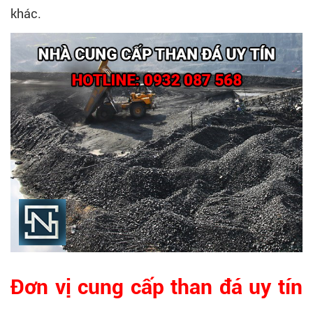
khác.
Đơn vị cung cấp than đá uy tín