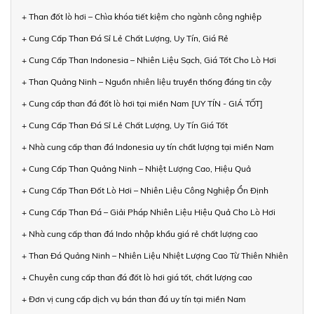
+ Than đốt lò hơi – Chìa khóa tiết kiệm cho ngành công nghiệp
+ Cung Cấp Than Đá Sỉ Lẻ Chất Lượng, Uy Tín, Giá Rẻ
+ Cung Cấp Than Indonesia – Nhiên Liệu Sạch, Giá Tốt Cho Lò Hơi
+ Than Quảng Ninh – Nguồn nhiên liệu truyền thống đáng tin cậy
+ Cung cấp than đá đốt lò hơi tại miền Nam [UY TÍN - GIÁ TỐT]
+ Cung Cấp Than Đá Sỉ Lẻ Chất Lượng, Uy Tín Giá Tốt
+ Nhà cung cấp than đá Indonesia uy tín chất lượng tại miền Nam
+ Cung Cấp Than Quảng Ninh – Nhiệt Lượng Cao, Hiệu Quả
+ Cung Cấp Than Đốt Lò Hơi – Nhiên Liệu Công Nghiệp Ổn Định
+ Cung Cấp Than Đá – Giải Pháp Nhiên Liệu Hiệu Quả Cho Lò Hơi
+ Nhà cung cấp than đá Indo nhập khẩu giá rẻ chất lượng cao
+ Than Đá Quảng Ninh – Nhiên Liệu Nhiệt Lượng Cao Từ Thiên Nhiên
+ Chuyên cung cấp than đá đốt lò hơi giá tốt, chất lượng cao
+ Đơn vị cung cấp dịch vụ bán than đá uy tín tại miền Nam