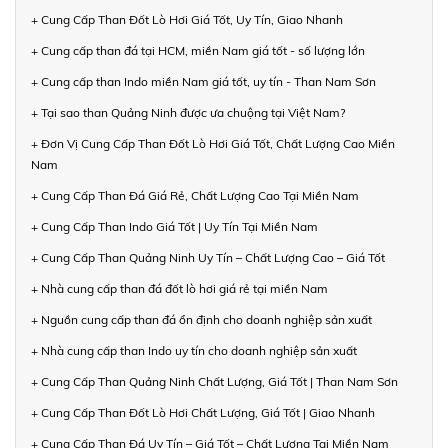
+ Cung Cấp Than Đốt Lò Hơi Giá Tốt, Uy Tín, Giao Nhanh
+ Cung cấp than đá tại HCM, miền Nam giá tốt - số lượng lớn
+ Cung cấp than Indo miền Nam giá tốt, uy tín - Than Nam Sơn
+ Tại sao than Quảng Ninh được ưa chuộng tại Việt Nam?
+ Đơn Vị Cung Cấp Than Đốt Lò Hơi Giá Tốt, Chất Lượng Cao Miền
Nam
+ Cung Cấp Than Đá Giá Rẻ, Chất Lượng Cao Tại Miền Nam
+ Cung Cấp Than Indo Giá Tốt | Uy Tín Tại Miền Nam
+ Cung Cấp Than Quảng Ninh Uy Tín – Chất Lượng Cao – Giá Tốt
+ Nhà cung cấp than đá đốt lò hơi giá rẻ tại miền Nam
+ Nguồn cung cấp than đá ổn định cho doanh nghiệp sản xuất
+ Nhà cung cấp than Indo uy tín cho doanh nghiệp sản xuất
+ Cung Cấp Than Quảng Ninh Chất Lượng, Giá Tốt | Than Nam Sơn
+ Cung Cấp Than Đốt Lò Hơi Chất Lượng, Giá Tốt | Giao Nhanh
+ Cung Cấp Than Đá Uy Tín – Giá Tốt – Chất Lượng Tại Miền Nam