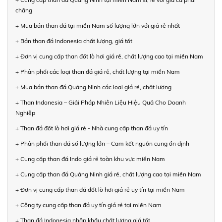
chăng
+ Mua bán than đá tại miền Nam số lượng lớn với giá rẻ nhất
+ Bán than đá Indonesia chất lượng, giá tốt
+ Đơn vị cung cấp than đốt lò hơi giá rẻ, chất lượng cao tại miền Nam
+ Phân phối các loại than đá giá rẻ, chất lượng tại miền Nam
+ Mua bán than đá Quảng Ninh các loại giá rẻ, chất lượng
+ Than Indonesia – Giải Pháp Nhiên Liệu Hiệu Quả Cho Doanh
Nghiệp
+ Than đá đốt lò hơi giá rẻ - Nhà cung cấp than đá uy tín
+ Phân phối than đá số lượng lớn – Cam kết nguồn cung ổn định
+ Cung cấp than đá Indo giá rẻ toàn khu vực miền Nam
+ Cung cấp than đá Quảng Ninh giá rẻ, chất lượng cao tại miền Nam
+ Đơn vị cung cấp than đá đốt lò hơi giá rẻ uy tín tại miền Nam
+ Công ty cung cấp than đá uy tín giá rẻ tại miền Nam
+ Than đá Indonesia nhập khẩu chất lượng giá tốt