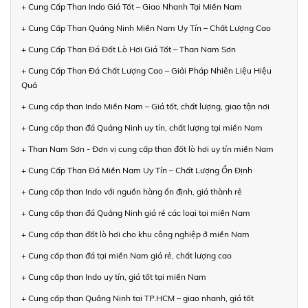
+ Cung Cấp Than Indo Giá Tốt – Giao Nhanh Tại Miền Nam
+ Cung Cấp Than Quảng Ninh Miền Nam Uy Tín – Chất Lượng Cao
+ Cung Cấp Than Đá Đốt Lò Hơi Giá Tốt – Than Nam Sơn
+ Cung Cấp Than Đá Chất Lượng Cao – Giải Pháp Nhiên Liệu Hiệu
Quả
+ Cung cấp than Indo Miền Nam – Giá tốt, chất lượng, giao tận nơi
+ Cung cấp than đá Quảng Ninh uy tín, chất lượng tại miền Nam
+ Than Nam Sơn - Đơn vị cung cấp than đốt lò hơi uy tín miền Nam
+ Cung Cấp Than Đá Miền Nam Uy Tín – Chất Lượng Ổn Định
+ Cung cấp than Indo với nguồn hàng ổn định, giá thành rẻ
+ Cung cấp than đá Quảng Ninh giá rẻ các loại tại miền Nam
+ Cung cấp than đốt lò hơi cho khu công nghiệp ở miền Nam
+ Cung cấp than đá tại miền Nam giá rẻ, chất lượng cao
+ Cung cấp than Indo uy tín, giá tốt tại miền Nam
+ Cung cấp than Quảng Ninh tại TP.HCM – giao nhanh, giá tốt