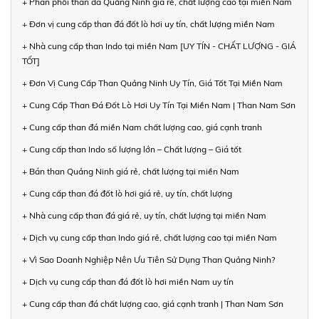
+ Phân phối than đá Quảng Ninh giá rẻ, chất lượng cao tại miền Nam
+ Đơn vị cung cấp than đá đốt lò hơi uy tín, chất lượng miền Nam
+ Nhà cung cấp than Indo tại miền Nam [UY TÍN - CHẤT LƯỢNG - GIÁ
TỐT]
+ Đơn Vị Cung Cấp Than Quảng Ninh Uy Tín, Giá Tốt Tại Miền Nam
+ Cung Cấp Than Đá Đốt Lò Hơi Uy Tín Tại Miền Nam | Than Nam Sơn
+ Cung cấp than đá miền Nam chất lượng cao, giá cạnh tranh
+ Cung cấp than Indo số lượng lớn – Chất lượng – Giá tốt
+ Bán than Quảng Ninh giá rẻ, chất lượng tại miền Nam
+ Cung cấp than đá đốt lò hơi giá rẻ, uy tín, chất lượng
+ Nhà cung cấp than đá giá rẻ, uy tín, chất lượng tại miền Nam
+ Dịch vụ cung cấp than Indo giá rẻ, chất lượng cao tại miền Nam
+ Vì Sao Doanh Nghiệp Nên Ưu Tiên Sử Dụng Than Quảng Ninh?
+ Dịch vụ cung cấp than đá đốt lò hơi miền Nam uy tín
+ Cung cấp than đá chất lượng cao, giá cạnh tranh | Than Nam Sơn