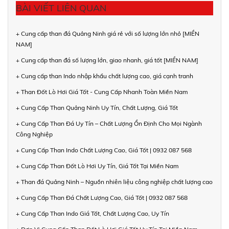
BÀI VIẾT LIÊN QUAN
+ Cung cấp than đá Quảng Ninh giá rẻ với số lượng lớn nhỏ [MIỀN
NAM]
+ Cung cấp than đá số lượng lớn, giao nhanh, giá tốt [MIỀN NAM]
+ Cung cấp than Indo nhập khẩu chất lượng cao, giá cạnh tranh
+ Than Đốt Lò Hơi Giá Tốt - Cung Cấp Nhanh Toàn Miền Nam
+ Cung Cấp Than Quảng Ninh Uy Tín, Chất Lượng, Giá Tốt
+ Cung Cấp Than Đá Uy Tín – Chất Lượng Ổn Định Cho Mọi Ngành
Công Nghiệp
+ Cung Cấp Than Indo Chất Lượng Cao, Giá Tốt | 0932 087 568
+ Cung Cấp Than Đốt Lò Hơi Uy Tín, Giá Tốt Tại Miền Nam
+ Than đá Quảng Ninh – Nguồn nhiên liệu công nghiệp chất lượng cao
+ Cung Cấp Than Đá Chất Lượng Cao, Giá Tốt | 0932 087 568
+ Cung Cấp Than Indo Giá Tốt, Chất Lượng Cao, Uy Tín