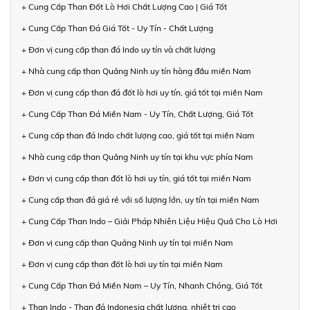
+ Cung Cấp Than Đốt Lò Hơi Chất Lượng Cao | Giá Tốt
+ Cung Cấp Than Đá Giá Tốt - Uy Tín - Chất Lượng
+ Đơn vị cung cấp than đá Indo uy tín và chất lượng
+ Nhà cung cấp than Quảng Ninh uy tín hàng đầu miền Nam
+ Đơn vị cung cấp than đá đốt lò hơi uy tín, giá tốt tại miền Nam
+ Cung Cấp Than Đá Miền Nam - Uy Tín, Chất Lượng, Giá Tốt
+ Cung cấp than đá Indo chất lượng cao, giá tốt tại miền Nam
+ Nhà cung cấp than Quảng Ninh uy tín tại khu vực phía Nam
+ Đơn vị cung cấp than đốt lò hơi uy tín, giá tốt tại miền Nam
+ Cung cấp than đá giá rẻ với số lượng lớn, uy tín tại miền Nam
+ Cung Cấp Than Indo – Giải Pháp Nhiên Liệu Hiệu Quả Cho Lò Hơi
+ Đơn vị cung cấp than Quảng Ninh uy tín tại miền Nam
+ Đơn vị cung cấp than đốt lò hơi uy tín tại miền Nam
+ Cung Cấp Than Đá Miền Nam – Uy Tín, Nhanh Chóng, Giá Tốt
+ Than Indo - Than đá Indonesia chất lượng, nhiệt trị cao