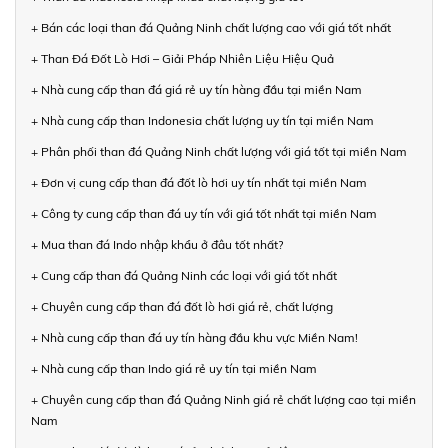
+ Bán các loại than đá Quảng Ninh chất lượng cao với giá tốt nhất
+ Than Đá Đốt Lò Hơi – Giải Pháp Nhiên Liệu Hiệu Quả
+ Nhà cung cấp than đá giá rẻ uy tín hàng đầu tại miền Nam
+ Nhà cung cấp than Indonesia chất lượng uy tín tại miền Nam
+ Phân phối than đá Quảng Ninh chất lượng với giá tốt tại miền Nam
+ Đơn vị cung cấp than đá đốt lò hơi uy tín nhất tại miền Nam
+ Công ty cung cấp than đá uy tín với giá tốt nhất tại miền Nam
+ Mua than đá Indo nhập khẩu ở đâu tốt nhất?
+ Cung cấp than đá Quảng Ninh các loại với giá tốt nhất
+ Chuyên cung cấp than đá đốt lò hơi giá rẻ, chất lượng
+ Nhà cung cấp than đá uy tín hàng đầu khu vực Miền Nam!
+ Nhà cung cấp than Indo giá rẻ uy tín tại miền Nam
+ Chuyên cung cấp than đá Quảng Ninh giá rẻ chất lượng cao tại miền
Nam