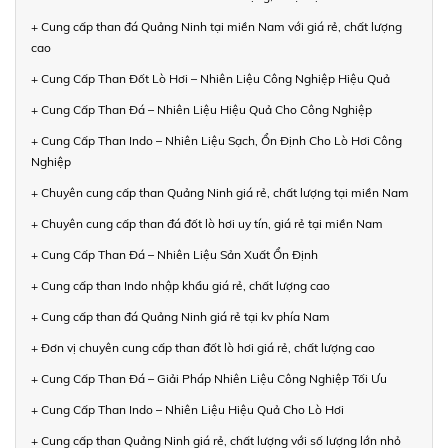
+ Cung cấp than đá Quảng Ninh tại miền Nam với giá rẻ, chất lượng
cao
+ Cung Cấp Than Đốt Lò Hơi – Nhiên Liệu Công Nghiệp Hiệu Quả
+ Cung Cấp Than Đá – Nhiên Liệu Hiệu Quả Cho Công Nghiệp
+ Cung Cấp Than Indo – Nhiên Liệu Sạch, Ổn Định Cho Lò Hơi Công
Nghiệp
+ Chuyên cung cấp than Quảng Ninh giá rẻ, chất lượng tại miền Nam
+ Chuyên cung cấp than đá đốt lò hơi uy tín, giá rẻ tại miền Nam
+ Cung Cấp Than Đá – Nhiên Liệu Sản Xuất Ổn Định
+ Cung cấp than Indo nhập khẩu giá rẻ, chất lượng cao
+ Cung cấp than đá Quảng Ninh giá rẻ tại kv phía Nam
+ Đơn vị chuyên cung cấp than đốt lò hơi giá rẻ, chất lượng cao
+ Cung Cấp Than Đá – Giải Pháp Nhiên Liệu Công Nghiệp Tối Ưu
+ Cung Cấp Than Indo – Nhiên Liệu Hiệu Quả Cho Lò Hơi
+ Cung cấp than Quảng Ninh giá rẻ, chất lượng với số lượng lớn nhỏ