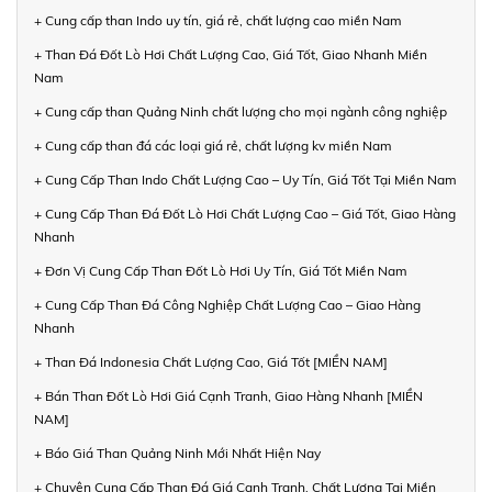
+ Cung cấp than Indo uy tín, giá rẻ, chất lượng cao miền Nam
+ Than Đá Đốt Lò Hơi Chất Lượng Cao, Giá Tốt, Giao Nhanh Miền
Nam
+ Cung cấp than Quảng Ninh chất lượng cho mọi ngành công nghiệp
+ Cung cấp than đá các loại giá rẻ, chất lượng kv miền Nam
+ Cung Cấp Than Indo Chất Lượng Cao – Uy Tín, Giá Tốt Tại Miền Nam
+ Cung Cấp Than Đá Đốt Lò Hơi Chất Lượng Cao – Giá Tốt, Giao Hàng
Nhanh
+ Đơn Vị Cung Cấp Than Đốt Lò Hơi Uy Tín, Giá Tốt Miền Nam
+ Cung Cấp Than Đá Công Nghiệp Chất Lượng Cao – Giao Hàng
Nhanh
+ Than Đá Indonesia Chất Lượng Cao, Giá Tốt [MIỀN NAM]
+ Bán Than Đốt Lò Hơi Giá Cạnh Tranh, Giao Hàng Nhanh [MIỀN
NAM]
+ Báo Giá Than Quảng Ninh Mới Nhất Hiện Nay
+ Chuyên Cung Cấp Than Đá Giá Cạnh Tranh, Chất Lượng Tại Miền