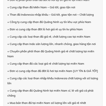
+ Cung cấp than đá Miền Nam – Giá tốt, giao tận nơi
+ Than đá Indonesia nhập khẩu – Giá tốt, giao tận nơi – Chất lượng
+ Công ty cung cấp than đá Quảng Ninh uy tín khu vực phía Nam
+ Đơn vị cung cấp than đốt lò hơi giá rẻ uy tín kv phía Nam
+ Cung cấp các loại than đá giá rẻ, chất lượng cao tại miền Nam
+ Cung cấp than Indo sản lượng lớn, nhanh chóng, giao hàng tận nơi
+ Chuyên phân phối than đá Quảng Ninh giá rẻ chất lượng tại miền
Nam
+ Cung cấp than đá các loại giá rẻ chất lượng tại miền Nam
+ Đơn vị cung cấp than đá đốt lò hơi tại miền Nam [UY TÍN & GIÁ TỐT]
+ Cung cấp các loại than nhập khẩu Indonesia chất lượng với số lượng
lớn
+ Cung cấp than đá Quảng Ninh tại miền Nam sỉ, lẻ với giá cả phải
chăng
+ Mua bán than đá tại miền Nam số lượng lớn với giá rẻ nhất