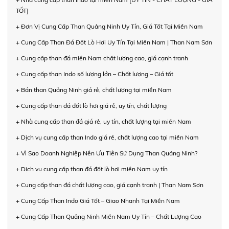
TỐT]
+ Đơn Vị Cung Cấp Than Quảng Ninh Uy Tín, Giá Tốt Tại Miền Nam
+ Cung Cấp Than Đá Đốt Lò Hơi Uy Tín Tại Miền Nam | Than Nam Sơn
+ Cung cấp than đá miền Nam chất lượng cao, giá cạnh tranh
+ Cung cấp than Indo số lượng lớn – Chất lượng – Giá tốt
+ Bán than Quảng Ninh giá rẻ, chất lượng tại miền Nam
+ Cung cấp than đá đốt lò hơi giá rẻ, uy tín, chất lượng
+ Nhà cung cấp than đá giá rẻ, uy tín, chất lượng tại miền Nam
+ Dịch vụ cung cấp than Indo giá rẻ, chất lượng cao tại miền Nam
+ Vì Sao Doanh Nghiệp Nên Ưu Tiên Sử Dụng Than Quảng Ninh?
+ Dịch vụ cung cấp than đá đốt lò hơi miền Nam uy tín
+ Cung cấp than đá chất lượng cao, giá cạnh tranh | Than Nam Sơn
+ Cung Cấp Than Indo Giá Tốt – Giao Nhanh Tại Miền Nam
+ Cung Cấp Than Quảng Ninh Miền Nam Uy Tín – Chất Lượng Cao