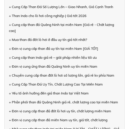
+ Cung Cấp Than Đá Số Lượng Lớn – Giao Nhanh, Giá Cạnh Tranh
+ Than Indo cho lò hơi công nghiệp | Giá tốt 2026
+ Cung cấp than đá Quảng Ninh tại miền Nam [Giá rẻ - Chất lượng
cao]
+ Mua than đá đốt lò hơi ở đâu uy tín giá tốt nhất?
+ Đơn vị cung cấp than đá uy tín tại miền Nam [GIÁ TỐT]
+ Cung cấp than Indo giá rẻ – giải pháp nhiên liệu tối ưu
+ Đơn vị cung ứng than đá Quảng Ninh uy tín miền Nam
+ Chuyên cung cấp than đốt lò hơi số lượng lớn, giá rẻ kv phía Nam
+ Cung Cấp Than Đá Uy Tín, Chất Lượng Cao Tại Miền Nam
+ Yếu tố ảnh hưởng đến giá than Indo tại Việt Nam
+ Phân phối than đá Quảng Ninh giá rẻ, chất lượng cao tại miền Nam
+ Đơn vị cung cấp than đá đốt lò hơi uy tín, chất lượng miền Nam
+ Đơn vị cung cấp than đá miền Nam uy tín, giá tốt, chất lượng
+ Nhà cung cấp than Indo tại miền Nam [UY TÍN - CHẤT LƯỢNG - GIÁ