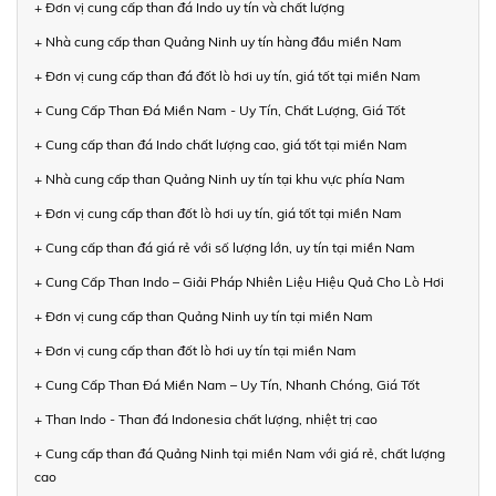
+ Đơn vị cung cấp than đá Indo uy tín và chất lượng
+ Nhà cung cấp than Quảng Ninh uy tín hàng đầu miền Nam
+ Đơn vị cung cấp than đá đốt lò hơi uy tín, giá tốt tại miền Nam
+ Cung Cấp Than Đá Miền Nam - Uy Tín, Chất Lượng, Giá Tốt
+ Cung cấp than đá Indo chất lượng cao, giá tốt tại miền Nam
+ Nhà cung cấp than Quảng Ninh uy tín tại khu vực phía Nam
+ Đơn vị cung cấp than đốt lò hơi uy tín, giá tốt tại miền Nam
+ Cung cấp than đá giá rẻ với số lượng lớn, uy tín tại miền Nam
+ Cung Cấp Than Indo – Giải Pháp Nhiên Liệu Hiệu Quả Cho Lò Hơi
+ Đơn vị cung cấp than Quảng Ninh uy tín tại miền Nam
+ Đơn vị cung cấp than đốt lò hơi uy tín tại miền Nam
+ Cung Cấp Than Đá Miền Nam – Uy Tín, Nhanh Chóng, Giá Tốt
+ Than Indo - Than đá Indonesia chất lượng, nhiệt trị cao
+ Cung cấp than đá Quảng Ninh tại miền Nam với giá rẻ, chất lượng
cao