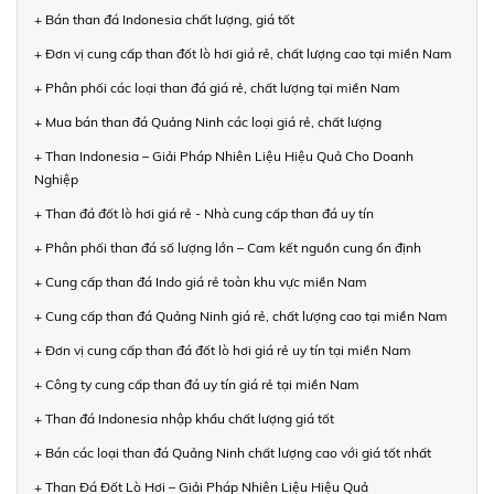
+ Bán than đá Indonesia chất lượng, giá tốt
+ Đơn vị cung cấp than đốt lò hơi giá rẻ, chất lượng cao tại miền Nam
+ Phân phối các loại than đá giá rẻ, chất lượng tại miền Nam
+ Mua bán than đá Quảng Ninh các loại giá rẻ, chất lượng
+ Than Indonesia – Giải Pháp Nhiên Liệu Hiệu Quả Cho Doanh
Nghiệp
+ Than đá đốt lò hơi giá rẻ - Nhà cung cấp than đá uy tín
+ Phân phối than đá số lượng lớn – Cam kết nguồn cung ổn định
+ Cung cấp than đá Indo giá rẻ toàn khu vực miền Nam
+ Cung cấp than đá Quảng Ninh giá rẻ, chất lượng cao tại miền Nam
+ Đơn vị cung cấp than đá đốt lò hơi giá rẻ uy tín tại miền Nam
+ Công ty cung cấp than đá uy tín giá rẻ tại miền Nam
+ Than đá Indonesia nhập khẩu chất lượng giá tốt
+ Bán các loại than đá Quảng Ninh chất lượng cao với giá tốt nhất
+ Than Đá Đốt Lò Hơi – Giải Pháp Nhiên Liệu Hiệu Quả