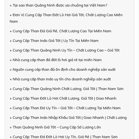
+ Tại sao than Quảng Ninh được ưa chuộng tại Việt Nam?
+ Đơn Vị Cung Cấp Than Đốt Lò Hơi Giá Tốt, Chất Lượng Cao Miền
Nam
+ Cung Cấp Than Đá Giá Rẻ, Chất Lượng Cao Tại Miền Nam
+ Cung Cấp Than Indo Giá Tốt | Uy Tín Tại Miền Nam
+ Cung Cấp Than Quảng Ninh Uy Tín – Chất Lượng Cao – Giá Tốt
+ Nhà cung cấp than đá đốt lò hơi giá rẻ tại miền Nam
+ Nguồn cung cấp than đá ổn định cho doanh nghiệp sản xuất
+ Nhà cung cấp than Indo uy tín cho doanh nghiệp sản xuất
+ Cung Cấp Than Quảng Ninh Chất Lượng, Giá Tốt | Than Nam Sơn
+ Cung Cấp Than Đốt Lò Hơi Chất Lượng, Giá Tốt | Giao Nhanh
+ Cung Cấp Than Đá Uy Tín – Giá Tốt – Chất Lượng Tại Miền Nam
+ Cung Cấp Than Indo Nhập Khẩu Giá Tốt | Giao Nhanh | Chất Lượng
+ Than Quảng Ninh Giá Tốt – Cung Cấp Số Lượng Lớn
+ Cung Cấp Than Đá Đốt Lò Hơi Uy Tín, Giá Rẻ | Than Nam Sơn