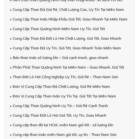
+ Cung Cấp Than Đá Giá Rẻ, Chất Lượng Cao, Uy Tín Tại Miền Nam
+ Cung Cấp Than Indo Nhập Khẩu Giá Tốt, Giao Nhanh Tại Miền Nam
+ Cung Cấp Than Quảng Ninh Miền Nam Uy Tín, Giá Tốt
+ Cung Cấp Than Đá Đốt Lò Hơi Chất Lượng, Giá Tốt, Giao Nhanh
+ Cung Cấp Than Đá Uy Tín, Giá Tốt, Giao Nhanh Toàn Miền Nam
+ Bán than Indo số lượng lớn – Giá cạnh tranh, giao nhanh
+ Phân Phối Than Quảng Ninh Tại Miền Nam – Giao Nhanh, Giá Tốt
+ Than Đốt Lò Hơi Công Nghiệp Uy Tín, Giá Rẻ – Than Nam Sơn
+ Đơn Vị Cung Cấp Than Đá Chất Lượng, Giá Rẻ Miền Nam
+ Đơn Vị Cung Cấp Than Indo Uy Tín Tại, Giá Tốt Tại Miền Nam
+ Cung Cấp Than Quảng Ninh Uy Tín – Giá Rẻ Cạnh Tranh
+ Cung Cấp Than Đốt Lò Hơi Giá Tốt, Uy Tín, Giao Nhanh
+ Cung cấp than đá tại HCM, miền Nam giá tốt - số lượng lớn
+ Cung cấp than Indo miền Nam giá tốt, uy tín - Than Nam Sơn