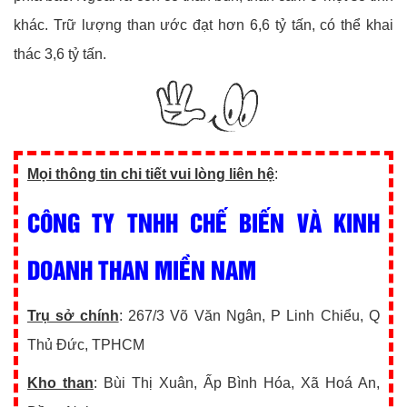
khác. Trữ lượng than ước đạt hơn 6,6 tỷ tấn, có thể khai
thác 3,6 tỷ tấn.
Mọi thông tin chi tiết vui lòng liên hệ
:
CÔNG TY TNHH CHẾ BIẾN VÀ KINH
DOANH THAN MIỀN NAM
Trụ sở chính
: 267/3 Võ Văn Ngân, P Linh Chiểu, Q
Thủ Đức, TPHCM
Kho than
: Bùi Thị Xuân, Ấp Bình Hóa, Xã Hoá An,