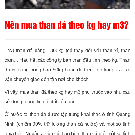
Nên mua than đá theo kg hay m3?
1m3 than đá bằng 1300kg (có thay đổi với than xỉ, than
cám… Hầu hết các công ty bán than đều tính theo kg. Than
được đóng trong bao 50kg hoặc để trực tiếp trong các xe
vận chuyển giao đến tận nơi cho khách.
Vì vậy, mua than đá theo kg hay m3 phụ thuộc vào nhu cầu
sử dụng, dung tích lò đốt của bạn.
Ở nước ta, than đá được tập trung khai thác ở tỉnh Quảng
Ninh (chiếm 90% trữ lượng than cả nước) và một số tỉnh
phía bắc. Ngoài ra còn có than bùn, than cám ở một số tỉnh