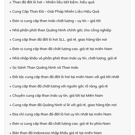
+ Than đá đốt lò hơi – Nhiên liệu tiết kiệm, hiệu quả
+ Cung Cấp Than Đá – Giải Pháp Nhiên Liệu Hiệu Quả
+ Đơn vị cung cấp than Indo chất lượng – uy tín – giá tốt
+ Nhà phân phối than Quảng Ninh chính gốc cho công nghiệp
+ Cung cấp than đá đốt lò hơi SLL, giá rẻ, giao hàng tận nơi
+ Đơn vị cung cấp than đá chất lượng cao, giá rẻ tại miền Nam
+ Nhà nhập khẩu và phân phối than Indo uy tín, chất lượng, giá rẻ
+ So Sánh Than Quảng Ninh và Than Indo
+ Đối tác cung cấp than đá đốt lò hơi tại miền Nam với giá tốt nhất
+ Cung cấp than đá chất lượng với nguồn gốc rõ ràng, giá rẻ
+ Chuyên cung cấp than Indo uy tín, giá tốt tại Miền Nam
+ Cung cấp than đá Quảng Ninh sỉ lẻ với giá rẻ, giao hàng tận nơi
+ Địa chỉ cung cấp than đá đốt lò hơi uy tín nhất tại miền Nam
+ Đơn vị cung cấp than đá chất lượng cao, giá rẻ kv phía Nam
+ Bán than đá Indonesia nhập khẩu giá rẻ tại miền Nam