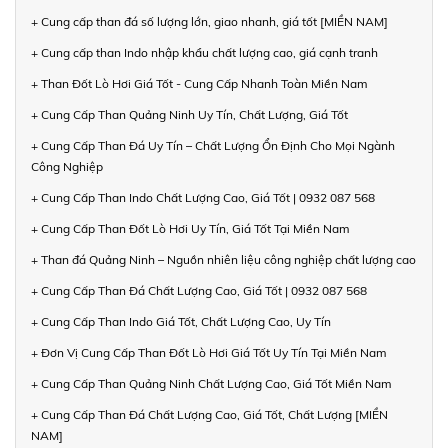
+ Cung cấp than đá số lượng lớn, giao nhanh, giá tốt [MIỀN NAM]
+ Cung cấp than Indo nhập khẩu chất lượng cao, giá cạnh tranh
+ Than Đốt Lò Hơi Giá Tốt - Cung Cấp Nhanh Toàn Miền Nam
+ Cung Cấp Than Quảng Ninh Uy Tín, Chất Lượng, Giá Tốt
+ Cung Cấp Than Đá Uy Tín – Chất Lượng Ổn Định Cho Mọi Ngành
Công Nghiệp
+ Cung Cấp Than Indo Chất Lượng Cao, Giá Tốt | 0932 087 568
+ Cung Cấp Than Đốt Lò Hơi Uy Tín, Giá Tốt Tại Miền Nam
+ Than đá Quảng Ninh – Nguồn nhiên liệu công nghiệp chất lượng cao
+ Cung Cấp Than Đá Chất Lượng Cao, Giá Tốt | 0932 087 568
+ Cung Cấp Than Indo Giá Tốt, Chất Lượng Cao, Uy Tín
+ Đơn Vị Cung Cấp Than Đốt Lò Hơi Giá Tốt Uy Tín Tại Miền Nam
+ Cung Cấp Than Quảng Ninh Chất Lượng Cao, Giá Tốt Miền Nam
+ Cung Cấp Than Đá Chất Lượng Cao, Giá Tốt, Chất Lượng [MIỀN
NAM]