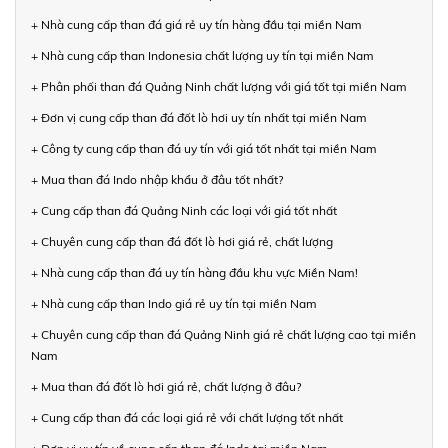
+ Nhà cung cấp than đá giá rẻ uy tín hàng đầu tại miền Nam
+ Nhà cung cấp than Indonesia chất lượng uy tín tại miền Nam
+ Phân phối than đá Quảng Ninh chất lượng với giá tốt tại miền Nam
+ Đơn vị cung cấp than đá đốt lò hơi uy tín nhất tại miền Nam
+ Công ty cung cấp than đá uy tín với giá tốt nhất tại miền Nam
+ Mua than đá Indo nhập khẩu ở đâu tốt nhất?
+ Cung cấp than đá Quảng Ninh các loại với giá tốt nhất
+ Chuyên cung cấp than đá đốt lò hơi giá rẻ, chất lượng
+ Nhà cung cấp than đá uy tín hàng đầu khu vực Miền Nam!
+ Nhà cung cấp than Indo giá rẻ uy tín tại miền Nam
+ Chuyên cung cấp than đá Quảng Ninh giá rẻ chất lượng cao tại miền
Nam
+ Mua than đá đốt lò hơi giá rẻ, chất lượng ở đâu?
+ Cung cấp than đá các loại giá rẻ với chất lượng tốt nhất