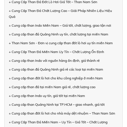
+ Cung Cấp Than Đá Đốt Lò Hơi Giá Tốt – Than Nam Sơn
+ Cung Cấp Than Đá Chất Lượng Cao – Giải Pháp Nhiên Liệu Hiệu
Quả
+ Cung cấp than Indo Miền Nam – Giá tốt, chất lượng, giao tận nơi
+ Cung cấp than đá Quảng Ninh uy tín, chất lượng tại miền Nam
+ Than Nam Sơn - Đơn vị cung cấp than đốt lò hơi uy tín miền Nam
+ Cung Cấp Than Đá Miền Nam Uy Tín – Chất Lượng Ổn Định
+ Cung cấp than Indo với nguồn hàng ổn định, giá thành rẻ
+ Cung cấp than đá Quảng Ninh giá rẻ các loại tại miền Nam
+ Cung cấp than đốt lò hơi cho khu công nghiệp ở miền Nam
+ Cung cấp than đá tại miền Nam giá rẻ, chất lượng cao
+ Cung cấp than Indo uy tín, giá tốt tại miền Nam
+ Cung cấp than Quảng Ninh tại TP.HCM – giao nhanh, giá tốt
+ Cung cấp than đốt lò hơi cho nhà máy dệt nhuộm – Than Nam Sơn
+ Cung Cấp Than Đá Miền Nam – Uy Tín – Giá Tốt – Chất Lượng