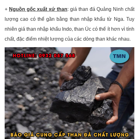
+
Nguồn gốc xuất xứ than
: giá than đá Quảng Ninh chất
lượng cao có thể gần bằng than nhập khẩu từ Nga. Tuy
nhiên giá than nhập khẩu Indo, than Úc có thể ít hơn vì tính
chất, đặc điểm nhiệt lượng của các dòng than khác nhau.