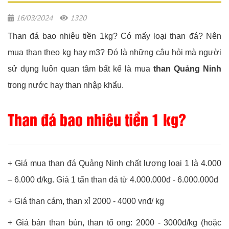
16/03/2024
1320
Than đá bao nhiêu tiền 1kg? Có mấy loại than đá? Nên
mua than theo kg hay m3? Đó là những câu hỏi mà người
sử dụng luôn quan tâm bất kể là mua
than Quảng Ninh
trong nước hay than nhập khẩu.
Than đá bao nhiêu tiền 1 kg?
+ Giá mua than đá Quảng Ninh chất lượng loại 1 là 4.000
– 6.000 đ/kg. Giá 1 tấn than đá từ 4.000.000đ - 6.000.000đ
+ Giá than cám, than xỉ 2000 - 4000 vnđ/ kg
+ Giá bán than bùn, than tổ ong: 2000 - 3000đ/kg (hoặc