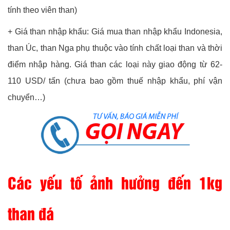
tính theo viên than)
+ Giá than nhập khẩu: Giá mua than nhập khẩu Indonesia,
than Úc, than Nga phụ thuộc vào tính chất loại than và thời
điểm nhập hàng. Giá than các loại này giao động từ 62-
110 USD/ tấn (chưa bao gồm thuế nhập khẩu, phí vận
chuyển…)
Các yếu tố ảnh hưởng đến 1kg
than đá