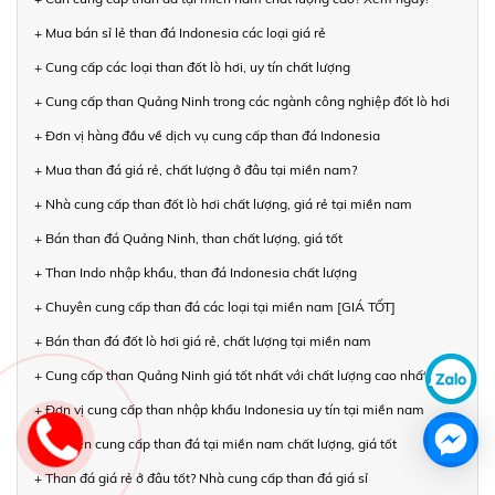
+ Mua bán sỉ lẻ than đá Indonesia các loại giá rẻ
+ Cung cấp các loại than đốt lò hơi, uy tín chất lượng
+ Cung cấp than Quảng Ninh trong các ngành công nghiệp đốt lò hơi
+ Đơn vị hàng đầu về dịch vụ cung cấp than đá Indonesia
+ Mua than đá giá rẻ, chất lượng ở đâu tại miền nam?
+ Nhà cung cấp than đốt lò hơi chất lượng, giá rẻ tại miền nam
+ Bán than đá Quảng Ninh, than chất lượng, giá tốt
+ Than Indo nhập khẩu, than đá Indonesia chất lượng
+ Chuyên cung cấp than đá các loại tại miền nam [GIÁ TỐT]
+ Bán than đá đốt lò hơi giá rẻ, chất lượng tại miền nam
+ Cung cấp than Quảng Ninh giá tốt nhất với chất lượng cao nhất
+ Đơn vị cung cấp than nhập khẩu Indonesia uy tín tại miền nam
+ Chuyên cung cấp than đá tại miền nam chất lượng, giá tốt
+ Than đá giá rẻ ở đâu tốt? Nhà cung cấp than đá giá sỉ