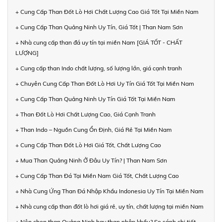
+ Cung Cấp Than Đốt Lò Hơi Chất Lượng Cao Giá Tốt Tại Miền Nam
+ Cung Cấp Than Quảng Ninh Uy Tín, Giá Tốt | Than Nam Sơn
+ Nhà cung cấp than đá uy tín tại miền Nam [GIÁ TỐT - CHẤT
LƯỢNG]
+ Cung cấp than Indo chất lượng, số lượng lớn, giá cạnh tranh
+ Chuyên Cung Cấp Than Đốt Lò Hơi Uy Tín Giá Tốt Tại Miền Nam
+ Cung Cấp Than Quảng Ninh Uy Tín Giá Tốt Tại Miền Nam
+ Than Đốt Lò Hơi Chất Lượng Cao, Giá Cạnh Tranh
+ Than Indo – Nguồn Cung Ổn Định, Giá Rẻ Tại Miền Nam
+ Cung Cấp Than Đốt Lò Hơi Giá Tốt, Chất Lượng Cao
+ Mua Than Quảng Ninh Ở Đâu Uy Tín? | Than Nam Sơn
+ Cung Cấp Than Đá Tại Miền Nam Giá Tốt, Chất Lượng Cao
+ Nhà Cung Ứng Than Đá Nhập Khẩu Indonesia Uy Tín Tại Miền Nam
+ Nhà cung cấp than đốt lò hơi giá rẻ, uy tín, chất lượng tại miền Nam
+ Nên chọn than Quảng Ninh hay than nhập khẩu? So sánh chi tiết