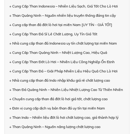
+ Cung Cấp Than Indonesia – Nhiên Liệu Sạch, Giá Tốt Cho Lò Hơi
+ Than Quảng Ninh – Nguồn nhiên liệu truyền thống đáng tin cậy
+ Cung cấp than đá đốt lò hơi tại miền Nam [UY TÍN - GIÁ TỐT]
+ Cung Cấp Than Đá Sỉ Lẻ Chất Lượng, Uy Tín Giá Tốt
+ Nhà cung cấp than đá Indonesia uy tín chất lượng tại miền Nam
+ Cung Cấp Than Quảng Ninh – Nhiệt Lượng Cao, Hiệu Quả
+ Cung Cấp Than Đốt Lò Hơi – Nhiên Liệu Công Nghiệp Ổn Định
+ Cung Cấp Than Đá – Giải Pháp Nhiên Liệu Hiệu Quả Cho Lò Hơi
+ Nhà cung cấp than đá Indo nhập khẩu giá rẻ chất lượng cao
+ Than Đá Quảng Ninh – Nhiên Liệu Nhiệt Lượng Cao Từ Thiên Nhiên
+ Chuyên cung cấp than đá đốt lò hơi giá tốt, chất lượng cao
+ Đơn vị cung cấp dịch vụ bán than đá uy tín tại miền Nam
+ Than Indo – Nhiên liệu đốt lò hơi chất lượng cao, giá thành hợp lý
+ Than Quảng Ninh – Nguồn năng lượng chất lượng cao