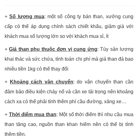
+
Số lượng mua
: một số công ty bán than, xưởng cung
cấp có thể áp dụng chính sách chiết khấu, giảm giá với
khách mua số lượng lớn so với khách mua sỉ, ít
+
Giá than phụ thuộc đơn vị cung ứng
: Tùy sản lượng
khai thác và sức chứa, tính toán chi phí mà giá than đá bao
nhiêu tiền 1kg có thể thay đổi
+
Khoảng cách vận chuyển
: do vận chuyển than cần
đảm bảo điều kiện cháy nổ và cần xe tải trọng nên khoảng
cách xa có thể phải tính thêm phí cầu đường, xăng xe…
+
Thời điểm mua than
: Một số thời điểm thì nhu cầu mua
than tăng cao, nguồn than khan hiếm nên có thể bị tính
thêm tiền.