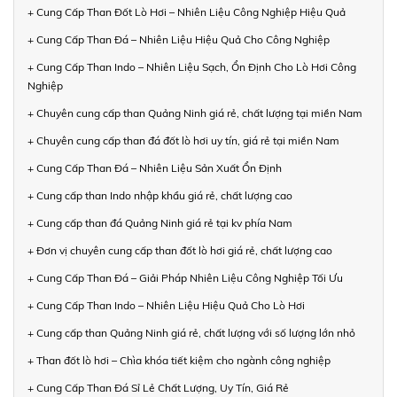
+ Cung Cấp Than Đốt Lò Hơi – Nhiên Liệu Công Nghiệp Hiệu Quả
+ Cung Cấp Than Đá – Nhiên Liệu Hiệu Quả Cho Công Nghiệp
+ Cung Cấp Than Indo – Nhiên Liệu Sạch, Ổn Định Cho Lò Hơi Công
Nghiệp
+ Chuyên cung cấp than Quảng Ninh giá rẻ, chất lượng tại miền Nam
+ Chuyên cung cấp than đá đốt lò hơi uy tín, giá rẻ tại miền Nam
+ Cung Cấp Than Đá – Nhiên Liệu Sản Xuất Ổn Định
+ Cung cấp than Indo nhập khẩu giá rẻ, chất lượng cao
+ Cung cấp than đá Quảng Ninh giá rẻ tại kv phía Nam
+ Đơn vị chuyên cung cấp than đốt lò hơi giá rẻ, chất lượng cao
+ Cung Cấp Than Đá – Giải Pháp Nhiên Liệu Công Nghiệp Tối Ưu
+ Cung Cấp Than Indo – Nhiên Liệu Hiệu Quả Cho Lò Hơi
+ Cung cấp than Quảng Ninh giá rẻ, chất lượng với số lượng lớn nhỏ
+ Than đốt lò hơi – Chìa khóa tiết kiệm cho ngành công nghiệp
+ Cung Cấp Than Đá Sỉ Lẻ Chất Lượng, Uy Tín, Giá Rẻ