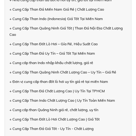
+ Cung Cấp Than Đá Miền Nam Giá Rẻ | Chất Lượng Cao
+ Cung Cấp Than Indo (Indonesia) Giá Tốt Tại Miền Nam
+ Cung Cấp Than Quảng Ninh Giá Tốt | Than Đá Nội Địa Chất Lượng
Cao
+ Cung Cấp Than Đốt Lò Hơi – Gía Rẻ, Hiệu Suất Cao
+ Cung Cấp Than Đá Uy Tín – Giá Tốt Tại Miền Nam
+ Cung cấp than Indo nhập khẩu chất lượng, giá rẻ
+ Cung Cấp Than Quảng Ninh Chất Lượng Cao – Uy Tín – Giá Rẻ
+ Đơn vị cung cấp than đốt lò hơi uy tín giá rẻ tại miền Nam
+ Cung Cấp Than Đá Chất Lượng Cao | Uy Tín Tại TPHCM
+ Cung Cấp Than Indo Chất Lượng Cao | Uy Tín Toàn Miền Nam
+ Cung cấp than Quảng Ninh giá rẻ, chất lượng, uy tín
+ Cung Cấp Than Đốt Lò Hơi Chất Lượng Cao | Giá Tốt
+ Cung Cấp Than Đá Giá Tốt - Uy Tín - Chất Lượng