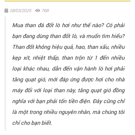
18/03/2025
768
Mua than đá đốt lò hơi như thế nào? Có phải
bạn đang dùng than đốt lò, và muốn tìm hiểu?
Than đốt không hiệu quả, hao, than xấu, nhiều
kẹp xít, nhiệt thấp, than trộn từ 1 đến nhiều
loại khác nhau, dẫn đến vận hành lò hơi phải
tăng quạt gió, mới đáp ứng được hơi cho nhà
máy đối với loại than này, tăng quạt gió đồng
nghĩa với bạn phải tốn tiền điện. Đây cũng chỉ
là một trong nhiều nguyên nhân, mà chúng tôi
chỉ cho bạn biết.