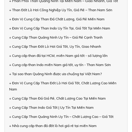
+ Phân Phối Than Quảng Ninh Tại Miền Nam – Giao Nhanh, Giá Tốt
+ Than Đốt Lò Hơi Công Nghiệp Uy Tín, Giá Rẻ – Than Nam Sơn
+ Đơn Vị Cung Cấp Than Đá Chất Lượng, Giá Rẻ Miền Nam
+ Đơn Vị Cung Cấp Than Indo Uy Tín Tại, Giá Tốt Tại Miền Nam
+ Cung Cấp Than Quảng Ninh Uy Tín – Giá Rẻ Cạnh Tranh
+ Cung Cấp Than Đốt Lò Hơi Giá Tốt, Uy Tín, Giao Nhanh
+ Cung cấp than đá tại HCM, miền Nam giá tốt - số lượng lớn
+ Cung cấp than Indo miền Nam giá tốt, uy tín - Than Nam Sơn
+ Tại sao than Quảng Ninh được ưa chuộng tại Việt Nam?
+ Đơn Vị Cung Cấp Than Đốt Lò Hơi Giá Tốt, Chất Lượng Cao Miền
Nam
+ Cung Cấp Than Đá Giá Rẻ, Chất Lượng Cao Tại Miền Nam
+ Cung Cấp Than Indo Giá Tốt | Uy Tín Tại Miền Nam
+ Cung Cấp Than Quảng Ninh Uy Tín – Chất Lượng Cao – Giá Tốt
+ Nhà cung cấp than đá đốt lò hơi giá rẻ tại miền Nam