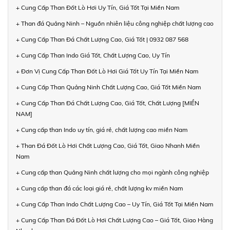
+ Cung Cấp Than Đốt Lò Hơi Uy Tín, Giá Tốt Tại Miền Nam
+ Than đá Quảng Ninh – Nguồn nhiên liệu công nghiệp chất lượng cao
+ Cung Cấp Than Đá Chất Lượng Cao, Giá Tốt | 0932 087 568
+ Cung Cấp Than Indo Giá Tốt, Chất Lượng Cao, Uy Tín
+ Đơn Vị Cung Cấp Than Đốt Lò Hơi Giá Tốt Uy Tín Tại Miền Nam
+ Cung Cấp Than Quảng Ninh Chất Lượng Cao, Giá Tốt Miền Nam
+ Cung Cấp Than Đá Chất Lượng Cao, Giá Tốt, Chất Lượng [MIỀN
NAM]
+ Cung cấp than Indo uy tín, giá rẻ, chất lượng cao miền Nam
+ Than Đá Đốt Lò Hơi Chất Lượng Cao, Giá Tốt, Giao Nhanh Miền
Nam
+ Cung cấp than Quảng Ninh chất lượng cho mọi ngành công nghiệp
+ Cung cấp than đá các loại giá rẻ, chất lượng kv miền Nam
+ Cung Cấp Than Indo Chất Lượng Cao – Uy Tín, Giá Tốt Tại Miền Nam
+ Cung Cấp Than Đá Đốt Lò Hơi Chất Lượng Cao – Giá Tốt, Giao Hàng