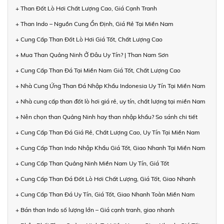
+ Than Đốt Lò Hơi Chất Lượng Cao, Giá Cạnh Tranh
+ Than Indo – Nguồn Cung Ổn Định, Giá Rẻ Tại Miền Nam
+ Cung Cấp Than Đốt Lò Hơi Giá Tốt, Chất Lượng Cao
+ Mua Than Quảng Ninh Ở Đâu Uy Tín? | Than Nam Sơn
+ Cung Cấp Than Đá Tại Miền Nam Giá Tốt, Chất Lượng Cao
+ Nhà Cung Ứng Than Đá Nhập Khẩu Indonesia Uy Tín Tại Miền Nam
+ Nhà cung cấp than đốt lò hơi giá rẻ, uy tín, chất lượng tại miền Nam
+ Nên chọn than Quảng Ninh hay than nhập khẩu? So sánh chi tiết
+ Cung Cấp Than Đá Giá Rẻ, Chất Lượng Cao, Uy Tín Tại Miền Nam
+ Cung Cấp Than Indo Nhập Khẩu Giá Tốt, Giao Nhanh Tại Miền Nam
+ Cung Cấp Than Quảng Ninh Miền Nam Uy Tín, Giá Tốt
+ Cung Cấp Than Đá Đốt Lò Hơi Chất Lượng, Giá Tốt, Giao Nhanh
+ Cung Cấp Than Đá Uy Tín, Giá Tốt, Giao Nhanh Toàn Miền Nam
+ Bán than Indo số lượng lớn – Giá cạnh tranh, giao nhanh