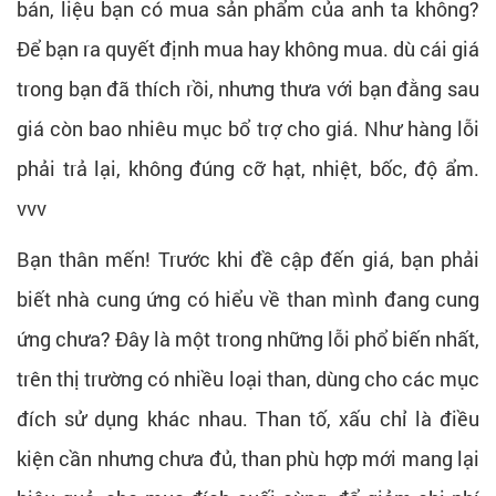
bán, liệu bạn có mua sản phẩm của anh ta không?
Để bạn ra quyết định mua hay không mua. dù cái giá
trong bạn đã thích rồi, nhưng thưa với bạn đằng sau
giá còn bao nhiêu mục bổ trợ cho giá. Như hàng lỗi
phải trả lại, không đúng cỡ hạt, nhiệt, bốc, độ ẩm.
vvv
Bạn thân mến! Trước khi đề cập đến giá, bạn phải
biết nhà cung ứng có hiểu về than mình đang cung
ứng chưa? Đây là một trong những lỗi phổ biến nhất,
trên thị trường có nhiều loại than, dùng cho các mục
đích sử dụng khác nhau. Than tố, xấu chỉ là điều
kiện cần nhưng chưa đủ, than phù hợp mới mang lại