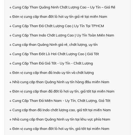
+ Cung Cấp Than Quảng Ninh Chất Lượng Cao – Uy Tín – Giá Rẻ
+ Đơn vị cung cấp than đốt lò hơi uy tín giá rẻ tại miền Nam
+ Cung Cấp Than Đá Chất Lượng Cao | Uy Tín Tại TPHCM
+ Cung Cấp Than Indo Chất Lượng Cao | Uy Tín Toàn Miền Nam
+ Cung cấp than Quảng Ninh giá rẻ, chất lượng, uy tín
+ Cung Cấp Than Đốt Lò Hơi Chất Lượng Cao | Giá Tốt
+ Cung Cấp Than Đá Giá Tốt - Uy Tín - Chất Lượng
+ Đơn vị cung cấp than đá Indo uy tín và chất lượng
+ Nhà cung cấp than Quảng Ninh uy tín hàng đầu miền Nam
+ Đơn vị cung cấp than đá đốt lò hơi uy tín, giá tốt tại miền Nam
+ Cung Cấp Than Đá Miền Nam - Uy Tín, Chất Lượng, Giá Tốt
+ Cung cấp than đá Indo chất lượng cao, giá tốt tại miền Nam
+ Nhà cung cấp than Quảng Ninh uy tín tại khu vực phía Nam
+ Đơn vị cung cấp than đốt lò hơi uy tín, giá tốt tại miền Nam