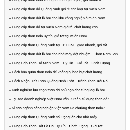
+ Cung cấp than đá Quảng Ninh giá rẻ các loại tại miền Nam
+ Cung cấp than đốt lò hơi cho khu công nghiệp ở miền Nam
+ Cung cấp than đá tại miền Nam giá rẻ, chất lượng cao
+ Cung cấp than Indo uy tín, giá tốt tại miền Nam
+ Cung cấp than Quảng Ninh tại TP.HCM – giao nhanh, giá tốt
+ Cung cấp than đốt lò hơi cho nhà máy dệt nhuộm – Than Nam Sơn
+ Cung Cấp Than Đá Miền Nam – Uy Tín – Giá Tốt – Chất Lượng
+ Cách bảo quản than Indo để không bị hao hụt chất lượng
+ Cách Nhận Biết Than Quảng Ninh Thật – Tránh Than Trôi Nổi
+ Kinh nghiệm lựa chọn than đá phù hợp cho từng loại lò hơi
+ Tại sao doanh nghiệp Việt Nam vẫn ưu tiên sử dụng than đá?
+ Vì sao ngành công nghiệp Việt Nam ưa chuộng than Indo?
+ Cung cấp than Quảng Ninh số lượng lớn cho nhà máy
+ Cung Cấp Than Đốt Lò Hơi Uy Tín – Chất Lượng – Giá Tốt