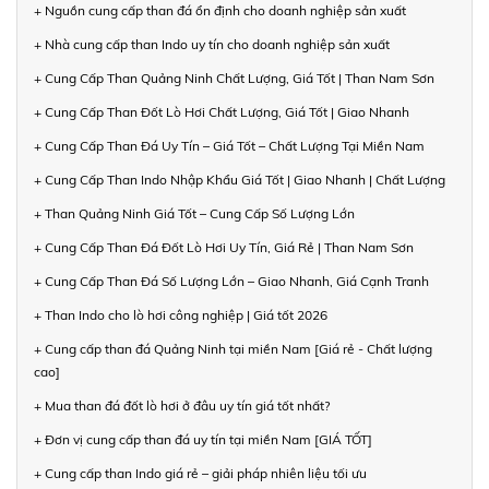
+ Nguồn cung cấp than đá ổn định cho doanh nghiệp sản xuất
+ Nhà cung cấp than Indo uy tín cho doanh nghiệp sản xuất
+ Cung Cấp Than Quảng Ninh Chất Lượng, Giá Tốt | Than Nam Sơn
+ Cung Cấp Than Đốt Lò Hơi Chất Lượng, Giá Tốt | Giao Nhanh
+ Cung Cấp Than Đá Uy Tín – Giá Tốt – Chất Lượng Tại Miền Nam
+ Cung Cấp Than Indo Nhập Khẩu Giá Tốt | Giao Nhanh | Chất Lượng
+ Than Quảng Ninh Giá Tốt – Cung Cấp Số Lượng Lớn
+ Cung Cấp Than Đá Đốt Lò Hơi Uy Tín, Giá Rẻ | Than Nam Sơn
+ Cung Cấp Than Đá Số Lượng Lớn – Giao Nhanh, Giá Cạnh Tranh
+ Than Indo cho lò hơi công nghiệp | Giá tốt 2026
+ Cung cấp than đá Quảng Ninh tại miền Nam [Giá rẻ - Chất lượng
cao]
+ Mua than đá đốt lò hơi ở đâu uy tín giá tốt nhất?
+ Đơn vị cung cấp than đá uy tín tại miền Nam [GIÁ TỐT]
+ Cung cấp than Indo giá rẻ – giải pháp nhiên liệu tối ưu