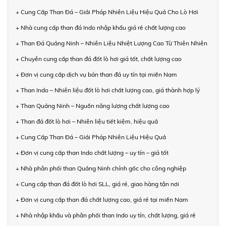
+ Cung Cấp Than Đá – Giải Pháp Nhiên Liệu Hiệu Quả Cho Lò Hơi
+ Nhà cung cấp than đá Indo nhập khẩu giá rẻ chất lượng cao
+ Than Đá Quảng Ninh – Nhiên Liệu Nhiệt Lượng Cao Từ Thiên Nhiên
+ Chuyên cung cấp than đá đốt lò hơi giá tốt, chất lượng cao
+ Đơn vị cung cấp dịch vụ bán than đá uy tín tại miền Nam
+ Than Indo – Nhiên liệu đốt lò hơi chất lượng cao, giá thành hợp lý
+ Than Quảng Ninh – Nguồn năng lượng chất lượng cao
+ Than đá đốt lò hơi – Nhiên liệu tiết kiệm, hiệu quả
+ Cung Cấp Than Đá – Giải Pháp Nhiên Liệu Hiệu Quả
+ Đơn vị cung cấp than Indo chất lượng – uy tín – giá tốt
+ Nhà phân phối than Quảng Ninh chính gốc cho công nghiệp
+ Cung cấp than đá đốt lò hơi SLL, giá rẻ, giao hàng tận nơi
+ Đơn vị cung cấp than đá chất lượng cao, giá rẻ tại miền Nam
+ Nhà nhập khẩu và phân phối than Indo uy tín, chất lượng, giá rẻ