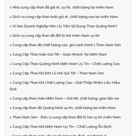
+ Nhà cung cấp than đá giá rẻ, uy tín, chất lượng tại miền Nam
+ Dịch vụ cung cấp than Indo giá rẻ, chất lượng cao tại miền Nam
+ Vì Sao Doanh Nghiệp Nên Ưu Tiên Sử Dụng Than Quảng Ninh?
+ Dịch vụ cung cấp than đá đốt lò hơi miền Nam uy tín
+ Cung cấp than đá chất lượng cao, giá cạnh tranh | Than Nam Sơn
+ Cung Cấp Than Indo Giá Tốt – Giao Nhanh Tại Miền Nam
+ Cung Cấp Than Quảng Ninh Miền Nam Uy Tín – Chất Lượng Cao
+ Cung Cấp Than Đá Đốt Lò Hơi Giá Tốt – Than Nam Sơn
+ Cung Cấp Than Đá Chất Lượng Cao – Giải Pháp Nhiên Liệu Hiệu
Quả
+ Cung cấp than Indo Miền Nam – Giá tốt, chất lượng, giao tận nơi
+ Cung cấp than đá Quảng Ninh uy tín, chất lượng tại miền Nam
+ Than Nam Sơn - Đơn vị cung cấp than đốt lò hơi uy tín miền Nam
+ Cung Cấp Than Đá Miền Nam Uy Tín – Chất Lượng Ổn Định
+ Cung cấp than Indo với nguồn hàng ổn định, giá thành rẻ