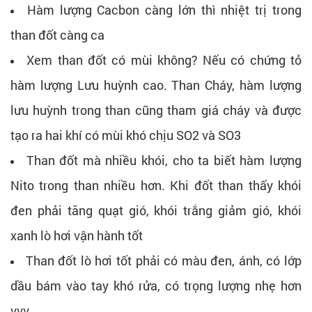
Hàm lượng Cacbon càng lớn thì nhiệt trị trong
than đốt càng ca
Xem than đốt có mùi không? Nếu có chứng tỏ
hàm lượng Lưu huỳnh cao. Than Cháy, hàm lượng
lưu huỳnh trong than cũng tham giá cháy và được
tạo ra hai khí có mùi khó chịu SO2 và SO3
Than đốt mà nhiều khói, cho ta biết hàm lượng
Nito trong than nhiều hơn. Khi đốt than thấy khói
đen phải tăng quạt gió, khói trắng giảm gió, khói
xanh lò hơi vận hành tốt
Than đốt lò hơi tốt phải có màu đen, ánh, có lớp
dầu bám vào tay khó rửa, có trọng lượng nhẹ hơn
vvv….