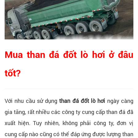
Mua than đá đốt lò hơi ở đâu
tốt?
Với nhu cầu sử dụng
than đá đốt lò hơi
ngày càng
gia tăng, rất nhiều các công ty cung cấp than đá đã
xuất hiện. Tuy nhiên, không phải công ty, đơn vị
cung cấp nào cũng có thể đáp ứng được lượng than