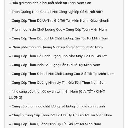
+ Báo giá than đốt lò hơi mới nhất tại Than Nam Sơn
+ Than Quảng Ninh Cho Lò Hơi Công Nghiệp Có Gì Nổi Bật?
+ Cung Cấp Than Đá Uy Tín, Giá Tốt Tại Miền Nam | Giao Nhanh
+ Than Indonesia Chất Lượng Cao – Cung Cấp Toàn Miền Nam
+ Cung Cấp Than Đốt Lò Hơi Chất Lượng, Giá Tốt Tại Miền Nam
+ Phân phối than đá Quảng Ninh uy tín giá tốt tại miền Nam
+ Cung Cấp Than Đá Chất Lượng Cho Nhà Máy, Lò Hơi Giá Tốt
+ Cung Cấp Than Indo Số Lượng Lớn Giá Rẻ Tại Miền Nam
+ Cung Cấp Than Đốt Lò Hơi Chất Lượng Cao Giá Tốt Tại Miền Nam
+ Cung Cấp Than Quảng Ninh Uy Tín, Giá Tốt | Than Nam Sơn
+ Nhà cung cấp than đá uy tín tại miền Nam [GIÁ TỐT - CHẤT
LƯỢNG]
+ Cung cấp than Indo chất lượng, số lượng lớn, giá cạnh tranh
+ Chuyên Cung Cấp Than Đốt Lò Hơi Uy Tín Giá Tốt Tại Miền Nam
+ Cung Cấp Than Quảng Ninh Uy Tín Giá Tốt Tại Miền Nam