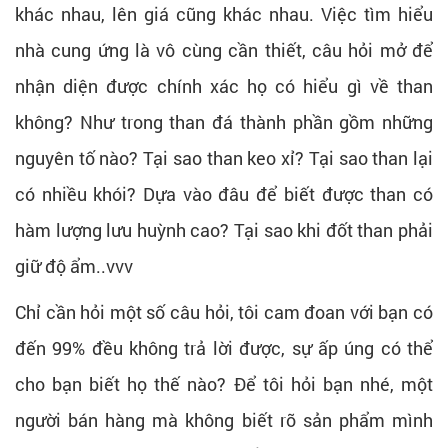
khác nhau, lên giá cũng khác nhau. Việc tìm hiểu
nhà cung ứng là vô cùng cần thiết, câu hỏi mở để
nhận diện được chính xác họ có hiểu gì về than
không? Như trong than đá thành phần gồm những
nguyên tố nào? Tại sao than keo xỉ? Tại sao than lại
có nhiều khói? Dựa vào đâu để biết được than có
hàm lượng lưu huỳnh cao? Tại sao khi đốt than phải
giữ độ ẩm..vvv
Chỉ cần hỏi một số câu hỏi, tôi cam đoan với bạn có
đến 99% đều không trả lời được, sự ấp úng có thể
cho bạn biết họ thế nào? Để tôi hỏi bạn nhé, một
người bán hàng mà không biết rõ sản phẩm mình