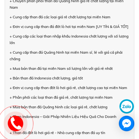
+ Chuyên phân phối than đá Quảng Ninh giá rẻ chất lượng tại miền
Nam
+ Cung cấp than đá các loại giá rẻ chất lượng tại miền Nam
+ Đơn vị cung cấp than đá đốt lò hơi tại miền Nam [UY TÍN & GIÁ TỐT]
+ Cung cấp các loại than nhập khẩu Indonesia chất lượng với số lượng
lớn
+ Cung cấp than đá Quảng Ninh tại miền Nam sỉ, lẻ với giá cả phải
chăng
+ Mua bán than đá tại miền Nam số lượng lớn với giá rẻ nhất
+ Bán than đá Indonesia chất lượng, giá tốt
+ Đơn vị cung cấp than đốt lò hơi giá rẻ, chất lượng cao tại miền Nam
+ Phân phối các loại than đá giá rẻ, chất lượng tại miền Nam
+ Mua bán than đá Quảng Ninh các loại giá rẻ, chất lượng
+ Than Indonesia – Giải Pháp Nhiên Liệu Hiệu Quả Cho Doanh
Nghiệp
+ Than đá đốt lò hơi giá rẻ - Nhà cung cấp than đá uy tín