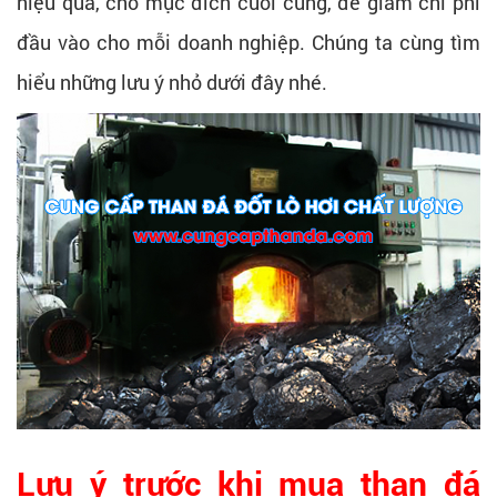
hiệu quả, cho mục đích cuối cùng, để giảm chi phí
đầu vào cho mỗi doanh nghiệp. Chúng ta cùng tìm
hiểu những lưu ý nhỏ dưới đây nhé.
Lưu ý trước khi mua than đá