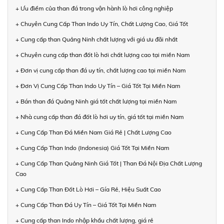
+ Ưu điểm của than đá trong vận hành lò hơi công nghiệp
+ Chuyên Cung Cấp Than Indo Uy Tín, Chất Lượng Cao, Giá Tốt
+ Cung cấp than Quảng Ninh chất lượng với giá ưu đãi nhất
+ Chuyên cung cấp than đốt lò hơi chất lượng cao tại miền Nam
+ Đơn vị cung cấp than đá uy tín, chất lượng cao tại miền Nam
+ Đơn Vị Cung Cấp Than Indo Uy Tín – Giá Tốt Tại Miền Nam
+ Bán than đá Quảng Ninh giá tốt chất lượng tại miền Nam
+ Nhà cung cấp than đá đốt lò hơi uy tín, giá tốt tại miền Nam
+ Cung Cấp Than Đá Miền Nam Giá Rẻ | Chất Lượng Cao
+ Cung Cấp Than Indo (Indonesia) Giá Tốt Tại Miền Nam
+ Cung Cấp Than Quảng Ninh Giá Tốt | Than Đá Nội Địa Chất Lượng
Cao
+ Cung Cấp Than Đốt Lò Hơi – Gía Rẻ, Hiệu Suất Cao
+ Cung Cấp Than Đá Uy Tín – Giá Tốt Tại Miền Nam
+ Cung cấp than Indo nhập khẩu chất lượng, giá rẻ