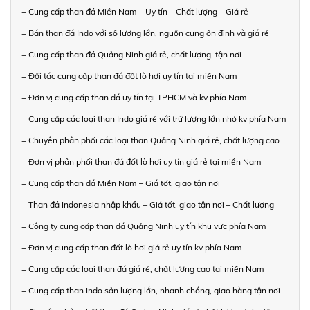
+ Cung cấp than đá Miền Nam – Uy tín – Chất lượng – Giá rẻ
+ Bán than đá Indo với số lượng lớn, nguồn cung ổn định và giá rẻ
+ Cung cấp than đá Quảng Ninh giá rẻ, chất lượng, tận nơi
+ Đối tác cung cấp than đá đốt lò hơi uy tín tại miền Nam
+ Đơn vị cung cấp than đá uy tín tại TPHCM và kv phía Nam
+ Cung cấp các loại than Indo giá rẻ với trữ lượng lớn nhỏ kv phía Nam
+ Chuyên phân phối các loại than Quảng Ninh giá rẻ, chất lượng cao
+ Đơn vị phân phối than đá đốt lò hơi uy tín giá rẻ tại miền Nam
+ Cung cấp than đá Miền Nam – Giá tốt, giao tận nơi
+ Than đá Indonesia nhập khẩu – Giá tốt, giao tận nơi – Chất lượng
+ Công ty cung cấp than đá Quảng Ninh uy tín khu vực phía Nam
+ Đơn vị cung cấp than đốt lò hơi giá rẻ uy tín kv phía Nam
+ Cung cấp các loại than đá giá rẻ, chất lượng cao tại miền Nam
+ Cung cấp than Indo sản lượng lớn, nhanh chóng, giao hàng tận nơi