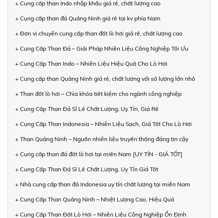
+ Cung cấp than Indo nhập khẩu giá rẻ, chất lượng cao
+ Cung cấp than đá Quảng Ninh giá rẻ tại kv phía Nam
+ Đơn vị chuyên cung cấp than đốt lò hơi giá rẻ, chất lượng cao
+ Cung Cấp Than Đá – Giải Pháp Nhiên Liệu Công Nghiệp Tối Ưu
+ Cung Cấp Than Indo – Nhiên Liệu Hiệu Quả Cho Lò Hơi
+ Cung cấp than Quảng Ninh giá rẻ, chất lượng với số lượng lớn nhỏ
+ Than đốt lò hơi – Chìa khóa tiết kiệm cho ngành công nghiệp
+ Cung Cấp Than Đá Sỉ Lẻ Chất Lượng, Uy Tín, Giá Rẻ
+ Cung Cấp Than Indonesia – Nhiên Liệu Sạch, Giá Tốt Cho Lò Hơi
+ Than Quảng Ninh – Nguồn nhiên liệu truyền thống đáng tin cậy
+ Cung cấp than đá đốt lò hơi tại miền Nam [UY TÍN - GIÁ TỐT]
+ Cung Cấp Than Đá Sỉ Lẻ Chất Lượng, Uy Tín Giá Tốt
+ Nhà cung cấp than đá Indonesia uy tín chất lượng tại miền Nam
+ Cung Cấp Than Quảng Ninh – Nhiệt Lượng Cao, Hiệu Quả
+ Cung Cấp Than Đốt Lò Hơi – Nhiên Liệu Công Nghiệp Ổn Định