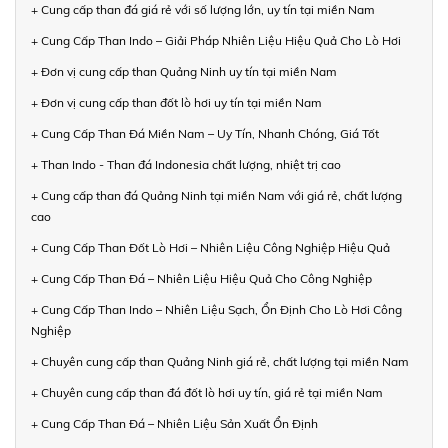
+ Cung cấp than đá giá rẻ với số lượng lớn, uy tín tại miền Nam
+ Cung Cấp Than Indo – Giải Pháp Nhiên Liệu Hiệu Quả Cho Lò Hơi
+ Đơn vị cung cấp than Quảng Ninh uy tín tại miền Nam
+ Đơn vị cung cấp than đốt lò hơi uy tín tại miền Nam
+ Cung Cấp Than Đá Miền Nam – Uy Tín, Nhanh Chóng, Giá Tốt
+ Than Indo - Than đá Indonesia chất lượng, nhiệt trị cao
+ Cung cấp than đá Quảng Ninh tại miền Nam với giá rẻ, chất lượng
cao
+ Cung Cấp Than Đốt Lò Hơi – Nhiên Liệu Công Nghiệp Hiệu Quả
+ Cung Cấp Than Đá – Nhiên Liệu Hiệu Quả Cho Công Nghiệp
+ Cung Cấp Than Indo – Nhiên Liệu Sạch, Ổn Định Cho Lò Hơi Công
Nghiệp
+ Chuyên cung cấp than Quảng Ninh giá rẻ, chất lượng tại miền Nam
+ Chuyên cung cấp than đá đốt lò hơi uy tín, giá rẻ tại miền Nam
+ Cung Cấp Than Đá – Nhiên Liệu Sản Xuất Ổn Định