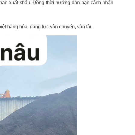
n than xuất khẩu. Đồng thời hướng dẫn bạn cách nhận
iệt hàng hóa, năng lực vận chuyển, vận tải.