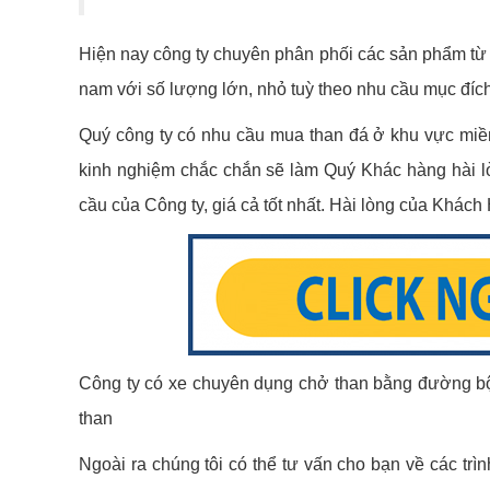
Hiện nay công ty chuyên phân phối các sản phẩm từ th
nam với số lượng lớn, nhỏ tuỳ theo nhu cầu mục đí
Quý công ty có nhu cầu mua than đá ở khu vực miền
kinh nghiệm chắc chắn sẽ làm Quý Khác hàng hài l
cầu của Công ty, giá cả tốt nhất. Hài lòng của Khác
Công ty có xe chuyên dụng chở than bằng đường bộ từ
than
Ngoài ra chúng tôi có thể tư vấn cho bạn về các trì