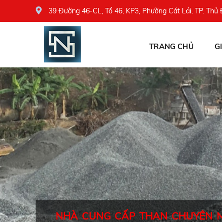
39 Đường 46-CL, Tổ 46, KP3, Phường Cát Lái, TP. Thủ
TRANG CHỦ
G
NHÀ CUNG CẤP THAN CHUYÊN 