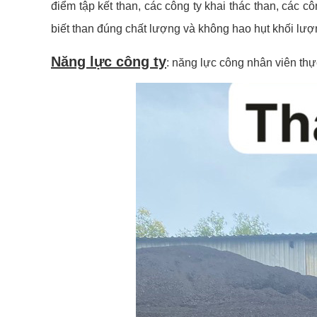
điểm tập kết than, các công ty khai thác than, các
biết than đúng chất lượng và không hao hụt khối lượ
Năng lực công ty
: năng lực công nhân viên thự