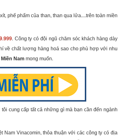
ít, phế phẩm của than, than qua lửa....trên toàn miền
9.999
. Công ty có đội ngũ chăm sóc khách hàng dày
hí về chất lượng hàng hoá sao cho phù hợp với nhu
n Miền Nam
mong muốn.
ng tôi cung cấp tất cả những gì mà bạn cần đến ngành
iệt Nam Vinacomin, thỏa thuận với các công ty có địa