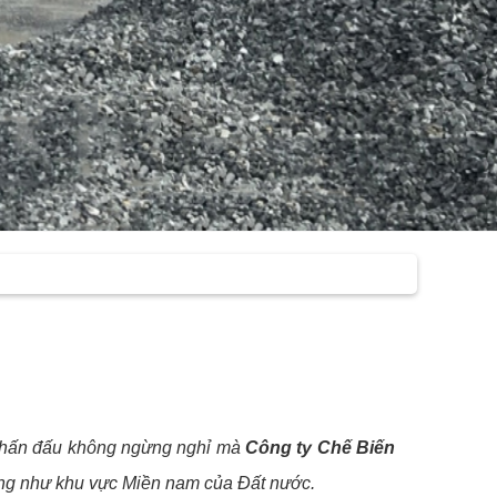
 phấn đấu không ngừng nghỉ mà
Công ty Chế Biến
Cũng như khu vực Miền nam của Đất nước.