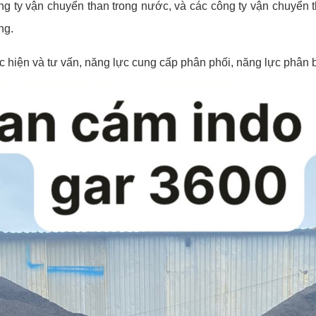
 công ty vận chuyển than trong nước, và các công ty vận chuyể
ng.
c hiện và tư vấn, năng lực cung cấp phân phối, năng lực phân b