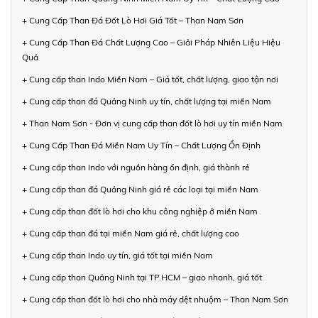
+ Cung Cấp Than Đá Đốt Lò Hơi Giá Tốt – Than Nam Sơn
+ Cung Cấp Than Đá Chất Lượng Cao – Giải Pháp Nhiên Liệu Hiệu
Quả
+ Cung cấp than Indo Miền Nam – Giá tốt, chất lượng, giao tận nơi
+ Cung cấp than đá Quảng Ninh uy tín, chất lượng tại miền Nam
+ Than Nam Sơn - Đơn vị cung cấp than đốt lò hơi uy tín miền Nam
+ Cung Cấp Than Đá Miền Nam Uy Tín – Chất Lượng Ổn Định
+ Cung cấp than Indo với nguồn hàng ổn định, giá thành rẻ
+ Cung cấp than đá Quảng Ninh giá rẻ các loại tại miền Nam
+ Cung cấp than đốt lò hơi cho khu công nghiệp ở miền Nam
+ Cung cấp than đá tại miền Nam giá rẻ, chất lượng cao
+ Cung cấp than Indo uy tín, giá tốt tại miền Nam
+ Cung cấp than Quảng Ninh tại TP.HCM – giao nhanh, giá tốt
+ Cung cấp than đốt lò hơi cho nhà máy dệt nhuộm – Than Nam Sơn