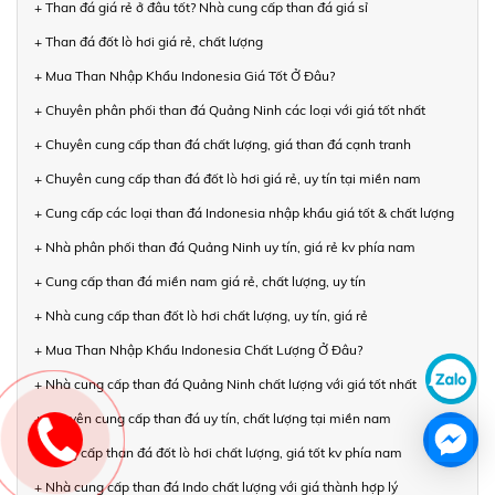
+ Than đá giá rẻ ở đâu tốt? Nhà cung cấp than đá giá sỉ
+ Than đá đốt lò hơi giá rẻ, chất lượng
+ Mua Than Nhập Khẩu Indonesia Giá Tốt Ở Đâu?
+ Chuyên phân phối than đá Quảng Ninh các loại với giá tốt nhất
+ Chuyên cung cấp than đá chất lượng, giá than đá cạnh tranh
+ Chuyên cung cấp than đá đốt lò hơi giá rẻ, uy tín tại miền nam
+ Cung cấp các loại than đá Indonesia nhập khẩu giá tốt & chất lượng
+ Nhà phân phối than đá Quảng Ninh uy tín, giá rẻ kv phía nam
+ Cung cấp than đá miền nam giá rẻ, chất lượng, uy tín
+ Nhà cung cấp than đốt lò hơi chất lượng, uy tín, giá rẻ
+ Mua Than Nhập Khẩu Indonesia Chất Lượng Ở Đâu?
+ Nhà cung cấp than đá Quảng Ninh chất lượng với giá tốt nhất
+ Chuyên cung cấp than đá uy tín, chất lượng tại miền nam
+ Cung cấp than đá đốt lò hơi chất lượng, giá tốt kv phía nam
+ Nhà cung cấp than đá Indo chất lượng với giá thành hợp lý