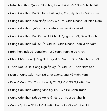
+ Nên chọn than Quảng Ninh hay than nhập khẩu? So sánh chi tiết
+ Cung Cấp Than Đá Giá Rẻ, Chất Lượng Cao, Uy Tín Tại Miền Nam
+ Cung Cấp Than Indo Nhập Khẩu Giá Tốt, Giao Nhanh Tại Miền Nam
+ Cung Cấp Than Quảng Ninh Miền Nam Uy Tín, Giá Tốt
+ Cung Cấp Than Đá Đốt Lò Hơi Chất Lượng, Giá Tốt, Giao Nhanh
+ Cung Cấp Than Đá Uy Tín, Giá Tốt, Giao Nhanh Toàn Miền Nam
+ Bán than Indo số lượng lớn – Giá cạnh tranh, giao nhanh
+ Phân Phối Than Quảng Ninh Tại Miền Nam – Giao Nhanh, Giá Tốt
+ Than Đốt Lò Hơi Công Nghiệp Uy Tín, Giá Rẻ – Than Nam Sơn
+ Đơn Vị Cung Cấp Than Đá Chất Lượng, Giá Rẻ Miền Nam
+ Đơn Vị Cung Cấp Than Indo Uy Tín Tại, Giá Tốt Tại Miền Nam
+ Cung Cấp Than Quảng Ninh Uy Tín – Giá Rẻ Cạnh Tranh
+ Cung Cấp Than Đốt Lò Hơi Giá Tốt, Uy Tín, Giao Nhanh
+ Cung cấp than đá tại HCM, miền Nam giá tốt - số lượng lớn