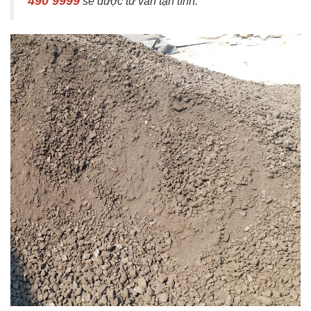
490 9999
sẽ được tư vấn tận tình.