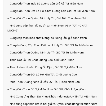
+ Cung Cấp Than Indo Số Lượng Lớn Giá Rẻ Tại Miền Nam
+ Cung Cấp Than Đốt Lò Hơi Chất Lượng Cao Giá Tốt Tại Miền Nam
+ Cung Cấp Than Quảng Ninh Uy Tín, Giá Tốt | Than Nam Sơn
+ Nhà cung cấp than đá uy tín tại miền Nam [GIÁ TỐT - CHẤT
LƯỢNG]
+ Cung cấp than Indo chất lượng, số lượng lớn, giá cạnh tranh
+ Chuyên Cung Cấp Than Đốt Lò Hơi Uy Tín Giá Tốt Tại Miền Nam
+ Cung Cấp Than Quảng Ninh Uy Tín Giá Tốt Tại Miền Nam
+ Than Đốt Lò Hơi Chất Lượng Cao, Giá Cạnh Tranh
+ Than Indo – Nguồn Cung Ổn Định, Giá Rẻ Tại Miền Nam
+ Cung Cấp Than Đốt Lò Hơi Giá Tốt, Chất Lượng Cao
+ Mua Than Quảng Ninh Ở Đâu Uy Tín? | Than Nam Sơn
+ Cung Cấp Than Đá Tại Miền Nam Giá Tốt, Chất Lượng Cao
+ Nhà Cung Ứng Than Đá Nhập Khẩu Indonesia Uy Tín Tại Miền Nam
+ Nhà cung cấp than đốt lò hơi giá rẻ, uy tín, chất lượng tại miền Nam