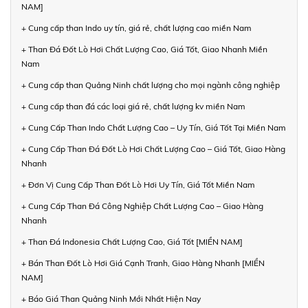
NAM]
+ Cung cấp than Indo uy tín, giá rẻ, chất lượng cao miền Nam
+ Than Đá Đốt Lò Hơi Chất Lượng Cao, Giá Tốt, Giao Nhanh Miền
Nam
+ Cung cấp than Quảng Ninh chất lượng cho mọi ngành công nghiệp
+ Cung cấp than đá các loại giá rẻ, chất lượng kv miền Nam
+ Cung Cấp Than Indo Chất Lượng Cao – Uy Tín, Giá Tốt Tại Miền Nam
+ Cung Cấp Than Đá Đốt Lò Hơi Chất Lượng Cao – Giá Tốt, Giao Hàng
Nhanh
+ Đơn Vị Cung Cấp Than Đốt Lò Hơi Uy Tín, Giá Tốt Miền Nam
+ Cung Cấp Than Đá Công Nghiệp Chất Lượng Cao – Giao Hàng
Nhanh
+ Than Đá Indonesia Chất Lượng Cao, Giá Tốt [MIỀN NAM]
+ Bán Than Đốt Lò Hơi Giá Cạnh Tranh, Giao Hàng Nhanh [MIỀN
NAM]
+ Báo Giá Than Quảng Ninh Mới Nhất Hiện Nay