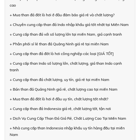
cao
+ Mua than đá đốt lò hơi ở đâu đảm bảo giá rẻ và chất lượng?
+ Chuyên cung cấp than đá Indo nhập khẩu giá tốt nhất tại Miền Nam
+ Cung cấp than đá với số lượng lớn tại miền Nam, giá cạnh tranh
+ Phân phối sỉ lẻ than đá Quảng Ninh giá rẻ tại miền Nam
+ Cung cấp than đá đốt lò hơi công nghiệp các loại [GIÁ TỐT]
+ Cung cấp than Indo số lượng lớn, chất lượng, giá than Indo cạnh
tranh
+ Cung cấp than đá chất lượng, uy tín, giá rẻ tại miền Nam
+ Bán than đá Quảng Ninh giá rẻ, chất lượng cao tại miền Nam
+ Mua than đá đốt lò hơi ở đâu uy tín, chất lượng tốt nhất?
+ Cung cấp than đá Indonesia giá rẻ, chất lượng tốt, tận nơi
+ Dịch Vụ Cung Cấp Than Đá Giá Rẻ, Chất Lượng Cao Tại Miền Nam
+ Nhà cung cấp than Indonesia nhập khẩu uy tín hàng đầu tại miền
Nam