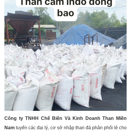
Công ty TNHH Chế Biến Và Kinh Doanh Than Miền
Nam
tuyển các đại lý, cơ sở nhập than đá phân phối lẻ cho