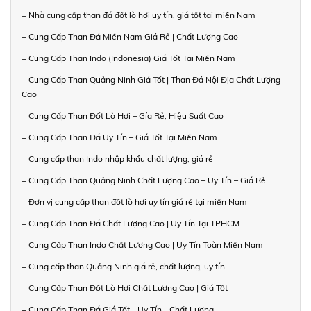
+ Nhà cung cấp than đá đốt lò hơi uy tín, giá tốt tại miền Nam
+ Cung Cấp Than Đá Miền Nam Giá Rẻ | Chất Lượng Cao
+ Cung Cấp Than Indo (Indonesia) Giá Tốt Tại Miền Nam
+ Cung Cấp Than Quảng Ninh Giá Tốt | Than Đá Nội Địa Chất Lượng
Cao
+ Cung Cấp Than Đốt Lò Hơi – Gía Rẻ, Hiệu Suất Cao
+ Cung Cấp Than Đá Uy Tín – Giá Tốt Tại Miền Nam
+ Cung cấp than Indo nhập khẩu chất lượng, giá rẻ
+ Cung Cấp Than Quảng Ninh Chất Lượng Cao – Uy Tín – Giá Rẻ
+ Đơn vị cung cấp than đốt lò hơi uy tín giá rẻ tại miền Nam
+ Cung Cấp Than Đá Chất Lượng Cao | Uy Tín Tại TPHCM
+ Cung Cấp Than Indo Chất Lượng Cao | Uy Tín Toàn Miền Nam
+ Cung cấp than Quảng Ninh giá rẻ, chất lượng, uy tín
+ Cung Cấp Than Đốt Lò Hơi Chất Lượng Cao | Giá Tốt
+ Cung Cấp Than Đá Giá Tốt - Uy Tín - Chất Lượng