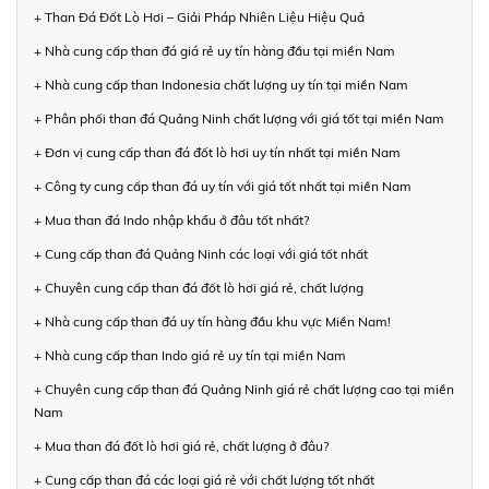
+ Than Đá Đốt Lò Hơi – Giải Pháp Nhiên Liệu Hiệu Quả
+ Nhà cung cấp than đá giá rẻ uy tín hàng đầu tại miền Nam
+ Nhà cung cấp than Indonesia chất lượng uy tín tại miền Nam
+ Phân phối than đá Quảng Ninh chất lượng với giá tốt tại miền Nam
+ Đơn vị cung cấp than đá đốt lò hơi uy tín nhất tại miền Nam
+ Công ty cung cấp than đá uy tín với giá tốt nhất tại miền Nam
+ Mua than đá Indo nhập khẩu ở đâu tốt nhất?
+ Cung cấp than đá Quảng Ninh các loại với giá tốt nhất
+ Chuyên cung cấp than đá đốt lò hơi giá rẻ, chất lượng
+ Nhà cung cấp than đá uy tín hàng đầu khu vực Miền Nam!
+ Nhà cung cấp than Indo giá rẻ uy tín tại miền Nam
+ Chuyên cung cấp than đá Quảng Ninh giá rẻ chất lượng cao tại miền
Nam
+ Mua than đá đốt lò hơi giá rẻ, chất lượng ở đâu?
+ Cung cấp than đá các loại giá rẻ với chất lượng tốt nhất