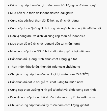
+ Cần cung cấp than đá tại miền nam chất lượng cao? Xem ngay!
+ Mua bán sỉ lẻ than đá Indonesia các loại giá rẻ
+ Cung cấp các loại than đốt lò hơi, uy tín chất lượng
+ Cung cấp than Quảng Ninh trong các ngành công nghiệp đốt lò hơi
+ Đơn vị hàng đầu về dịch vụ cung cấp than đá Indonesia
+ Mua than đá giá rẻ, chất lượng ở đâu tại miền nam?
+ Nhà cung cấp than đốt lò hơi chất lượng, giá rẻ tại miền nam
+ Bán than đá Quảng Ninh, than chất lượng, giá tốt
+ Than Indo nhập khẩu, than đá Indonesia chất lượng
+ Chuyên cung cấp than đá các loại tại miền nam [GIÁ TỐT]
+ Bán than đá đốt lò hơi giá rẻ, chất lượng tại miền nam
+ Cung cấp than Quảng Ninh giá tốt nhất với chất lượng cao nhất
+ Đơn vị cung cấp than nhập khẩu Indonesia uy tín tại miền nam
+ Chuyên cung cấp than đá tại miền nam chất lượng, giá tốt