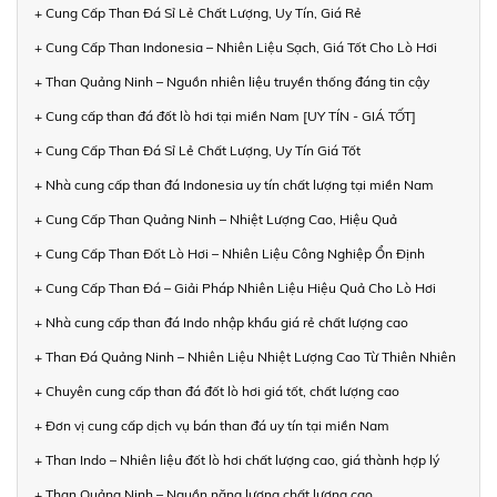
+ Cung Cấp Than Đá Sỉ Lẻ Chất Lượng, Uy Tín, Giá Rẻ
+ Cung Cấp Than Indonesia – Nhiên Liệu Sạch, Giá Tốt Cho Lò Hơi
+ Than Quảng Ninh – Nguồn nhiên liệu truyền thống đáng tin cậy
+ Cung cấp than đá đốt lò hơi tại miền Nam [UY TÍN - GIÁ TỐT]
+ Cung Cấp Than Đá Sỉ Lẻ Chất Lượng, Uy Tín Giá Tốt
+ Nhà cung cấp than đá Indonesia uy tín chất lượng tại miền Nam
+ Cung Cấp Than Quảng Ninh – Nhiệt Lượng Cao, Hiệu Quả
+ Cung Cấp Than Đốt Lò Hơi – Nhiên Liệu Công Nghiệp Ổn Định
+ Cung Cấp Than Đá – Giải Pháp Nhiên Liệu Hiệu Quả Cho Lò Hơi
+ Nhà cung cấp than đá Indo nhập khẩu giá rẻ chất lượng cao
+ Than Đá Quảng Ninh – Nhiên Liệu Nhiệt Lượng Cao Từ Thiên Nhiên
+ Chuyên cung cấp than đá đốt lò hơi giá tốt, chất lượng cao
+ Đơn vị cung cấp dịch vụ bán than đá uy tín tại miền Nam
+ Than Indo – Nhiên liệu đốt lò hơi chất lượng cao, giá thành hợp lý
+ Than Quảng Ninh – Nguồn năng lượng chất lượng cao