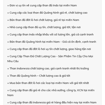
+ Đơn vị uy tín về cung cấp than đá Indo tại miền Nam
+ Cung cấp các loại than đá Quảng Ninh giá rẻ, chất lượng cao
+ Bán than đá đốt lò hơi chất lượng, giá rẻ tại miền Nam
+ Nhà cung cấp than đá uy tín, chất lượng, giá tốt, tận nơi
+ Cung cấp than Indo nhập khẩu với số lượng lớn, giá cả cạnh tranh
+ Bán than đá Quảng Ninh tại miền Nam - Giá cả ổn định, cạnh tranh
+ Cung cấp than đá đốt lò hơi uy tín chất lượng, giao hàng tận nơi
+ Cung Cấp Than Đá Chất Lượng Cao - Sản Phẩm Tin Cậy Cho Mọi
Nhu Cầu
+ Than Indonesia chất lượng cao, giá cạnh tranh nhất thị trường
+ Than đá Quảng Ninh – Chất lượng cao & giá tốt
+ Mua bán than đốt lò hơi các loại tại miền Nam với giá tốt nhất
+ Cung cấp than đá giá rẻ cho các nhà xưởng, công ty, KCN tại miền
Nam
+ Cung cấp than đá Indonesia giá rẻ hàng đầu hiện nay tại miền Nam