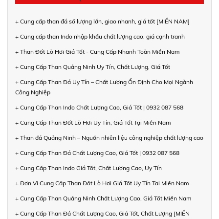
+ Cung cấp than đá số lượng lớn, giao nhanh, giá tốt [MIỀN NAM]
+ Cung cấp than Indo nhập khẩu chất lượng cao, giá cạnh tranh
+ Than Đốt Lò Hơi Giá Tốt - Cung Cấp Nhanh Toàn Miền Nam
+ Cung Cấp Than Quảng Ninh Uy Tín, Chất Lượng, Giá Tốt
+ Cung Cấp Than Đá Uy Tín – Chất Lượng Ổn Định Cho Mọi Ngành
Công Nghiệp
+ Cung Cấp Than Indo Chất Lượng Cao, Giá Tốt | 0932 087 568
+ Cung Cấp Than Đốt Lò Hơi Uy Tín, Giá Tốt Tại Miền Nam
+ Than đá Quảng Ninh – Nguồn nhiên liệu công nghiệp chất lượng cao
+ Cung Cấp Than Đá Chất Lượng Cao, Giá Tốt | 0932 087 568
+ Cung Cấp Than Indo Giá Tốt, Chất Lượng Cao, Uy Tín
+ Đơn Vị Cung Cấp Than Đốt Lò Hơi Giá Tốt Uy Tín Tại Miền Nam
+ Cung Cấp Than Quảng Ninh Chất Lượng Cao, Giá Tốt Miền Nam
+ Cung Cấp Than Đá Chất Lượng Cao, Giá Tốt, Chất Lượng [MIỀN