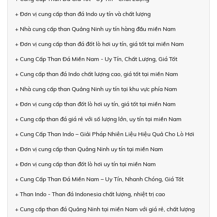
+ Đơn vị cung cấp than đá Indo uy tín và chất lượng
+ Nhà cung cấp than Quảng Ninh uy tín hàng đầu miền Nam
+ Đơn vị cung cấp than đá đốt lò hơi uy tín, giá tốt tại miền Nam
+ Cung Cấp Than Đá Miền Nam - Uy Tín, Chất Lượng, Giá Tốt
+ Cung cấp than đá Indo chất lượng cao, giá tốt tại miền Nam
+ Nhà cung cấp than Quảng Ninh uy tín tại khu vực phía Nam
+ Đơn vị cung cấp than đốt lò hơi uy tín, giá tốt tại miền Nam
+ Cung cấp than đá giá rẻ với số lượng lớn, uy tín tại miền Nam
+ Cung Cấp Than Indo – Giải Pháp Nhiên Liệu Hiệu Quả Cho Lò Hơi
+ Đơn vị cung cấp than Quảng Ninh uy tín tại miền Nam
+ Đơn vị cung cấp than đốt lò hơi uy tín tại miền Nam
+ Cung Cấp Than Đá Miền Nam – Uy Tín, Nhanh Chóng, Giá Tốt
+ Than Indo - Than đá Indonesia chất lượng, nhiệt trị cao
+ Cung cấp than đá Quảng Ninh tại miền Nam với giá rẻ, chất lượng