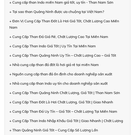
+ Cung cấp than Indo miền Nam giá tốt, uy tín - Than Nam Sơn
+ Tại sao than Quảng Ninh được ưa chuộng tại Việt Nam?
+ Đơn Vị Cung Cấp Than Đốt Lò Hơi Giá Tốt, Chất Lượng Cao Miền
Nam
+ Cung Cấp Than Đá Giá Rẻ, Chất Lượng Cao Tại Miền Nam
+ Cung Cấp Than Indo Giá Tốt | Uy Tín Tại Miền Nam
+ Cung Cấp Than Quảng Ninh Uy Tín – Chất Lượng Cao – Giá Tốt
+ Nhà cung cấp than đá đốt lò hơi giá rẻ tại miền Nam
+ Nguồn cung cấp than đá ổn định cho doanh nghiệp sản xuất
+ Nhà cung cấp than Indo uy tín cho doanh nghiệp sản xuất
+ Cung Cấp Than Quảng Ninh Chất Lượng, Giá Tốt | Than Nam Sơn
+ Cung Cấp Than Đốt Lò Hơi Chất Lượng, Giá Tốt | Giao Nhanh
+ Cung Cấp Than Đá Uy Tín – Giá Tốt – Chất Lượng Tại Miền Nam
+ Cung Cấp Than Indo Nhập Khẩu Giá Tốt | Giao Nhanh | Chất Lượng
+ Than Quảng Ninh Giá Tốt – Cung Cấp Số Lượng Lớn