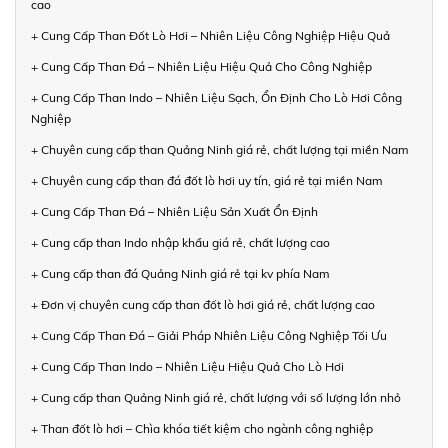
cao
+ Cung Cấp Than Đốt Lò Hơi – Nhiên Liệu Công Nghiệp Hiệu Quả
+ Cung Cấp Than Đá – Nhiên Liệu Hiệu Quả Cho Công Nghiệp
+ Cung Cấp Than Indo – Nhiên Liệu Sạch, Ổn Định Cho Lò Hơi Công
Nghiệp
+ Chuyên cung cấp than Quảng Ninh giá rẻ, chất lượng tại miền Nam
+ Chuyên cung cấp than đá đốt lò hơi uy tín, giá rẻ tại miền Nam
+ Cung Cấp Than Đá – Nhiên Liệu Sản Xuất Ổn Định
+ Cung cấp than Indo nhập khẩu giá rẻ, chất lượng cao
+ Cung cấp than đá Quảng Ninh giá rẻ tại kv phía Nam
+ Đơn vị chuyên cung cấp than đốt lò hơi giá rẻ, chất lượng cao
+ Cung Cấp Than Đá – Giải Pháp Nhiên Liệu Công Nghiệp Tối Ưu
+ Cung Cấp Than Indo – Nhiên Liệu Hiệu Quả Cho Lò Hơi
+ Cung cấp than Quảng Ninh giá rẻ, chất lượng với số lượng lớn nhỏ
+ Than đốt lò hơi – Chìa khóa tiết kiệm cho ngành công nghiệp