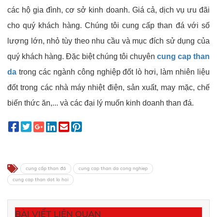
các hộ gia đình, cơ sở kinh doanh. Giá cả, dịch vụ ưu đãi
cho quý khách hàng. Chúng tôi cung cấp than đá với số
lượng lớn, nhỏ tùy theo nhu cầu và mục đích sử dụng của
quý khách hàng. Đặc biệt chúng tôi chuyên
cung cap than
da
trong các ngành công nghiệp đốt lò hơi, làm nhiên liệu
đốt trong các nhà máy nhiệt điện, sản xuất, may mặc, chế
biến thức ăn,... và các đại lý muốn kinh doanh than đá.
cung cấp than đá
cung cap than da cong nghiep
cung cap than dot lo hoi
BÀI VIẾT LIÊN QUAN