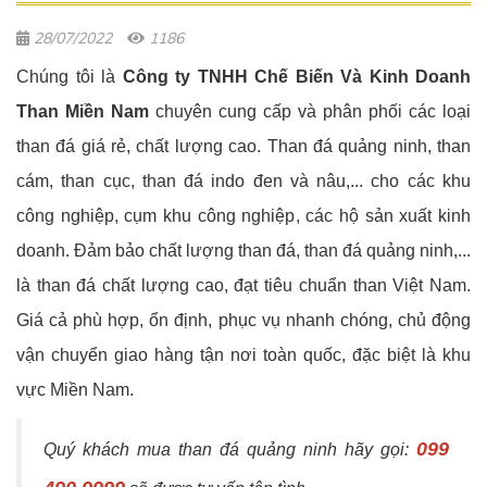
28/07/2022
1186
Chúng tôi là
Công ty TNHH Chế Biến Và Kinh Doanh
Than Miền Nam
chuyên cung cấp và phân phối các loại
than đá giá rẻ, chất lượng cao. Than đá quảng ninh, than
cám, than cục, than đá indo đen và nâu,... cho các khu
công nghiệp, cụm khu công nghiệp, các hộ sản xuất kinh
doanh. Đảm bảo chất lượng than đá, than đá quảng ninh,...
là than đá chất lượng cao, đạt tiêu chuẩn than Việt Nam.
Giá cả phù hợp, ổn định, phục vụ nhanh chóng, chủ động
vận chuyển giao hàng tận nơi toàn quốc, đặc biệt là khu
vực Miền Nam.
099
Quý khách mua than đá quảng ninh hãy gọi: