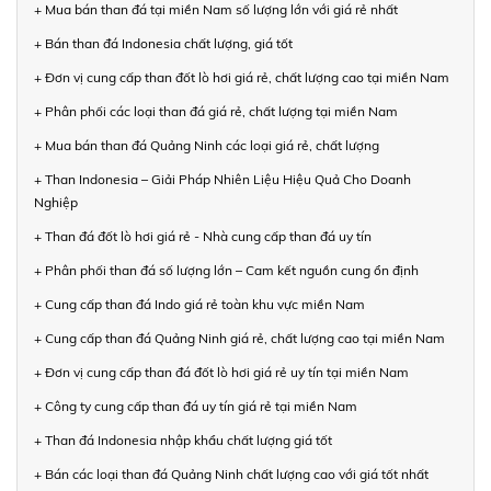
+ Mua bán than đá tại miền Nam số lượng lớn với giá rẻ nhất
+ Bán than đá Indonesia chất lượng, giá tốt
+ Đơn vị cung cấp than đốt lò hơi giá rẻ, chất lượng cao tại miền Nam
+ Phân phối các loại than đá giá rẻ, chất lượng tại miền Nam
+ Mua bán than đá Quảng Ninh các loại giá rẻ, chất lượng
+ Than Indonesia – Giải Pháp Nhiên Liệu Hiệu Quả Cho Doanh
Nghiệp
+ Than đá đốt lò hơi giá rẻ - Nhà cung cấp than đá uy tín
+ Phân phối than đá số lượng lớn – Cam kết nguồn cung ổn định
+ Cung cấp than đá Indo giá rẻ toàn khu vực miền Nam
+ Cung cấp than đá Quảng Ninh giá rẻ, chất lượng cao tại miền Nam
+ Đơn vị cung cấp than đá đốt lò hơi giá rẻ uy tín tại miền Nam
+ Công ty cung cấp than đá uy tín giá rẻ tại miền Nam
+ Than đá Indonesia nhập khẩu chất lượng giá tốt
+ Bán các loại than đá Quảng Ninh chất lượng cao với giá tốt nhất