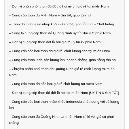
+ Đơn vị phân phối than đá đốt lò hơi uy tín giá rẻ tại miền Nam
+ Cung cấp than đá Miền Nam – Giá tốt, giao tận nơi
+ Than đá Indonesia nhập khẩu – Giá tốt, giao tận nơi – Chất lượng
+ Công ty cung cấp than đá Quảng Ninh uy tín khu vực phía Nam
+ Đơn vị cung cấp than đốt lò hơi giá rẻ uy tín kv phía Nam
+ Cung cấp các loại than đá giá rẻ, chất lượng cao tại miền Nam
+ Cung cấp than Indo sản lượng lớn, nhanh chóng, giao hàng tận nơi
+ Chuyên phân phối than đá Quảng Ninh giá rẻ chất lượng tại miền
Nam
+ Cung cấp than đá các loại giá rẻ chất lượng tại miền Nam
+ Đơn vị cung cấp than đá đốt lò hơi tại miền Nam [UY TÍN & GIÁ TỐT]
+ Cung cấp các loại than nhập khẩu Indonesia chất lượng với số lượng
lớn
+ Cung cấp than đá Quảng Ninh tại miền Nam sỉ, lẻ với giá cả phải
chăng