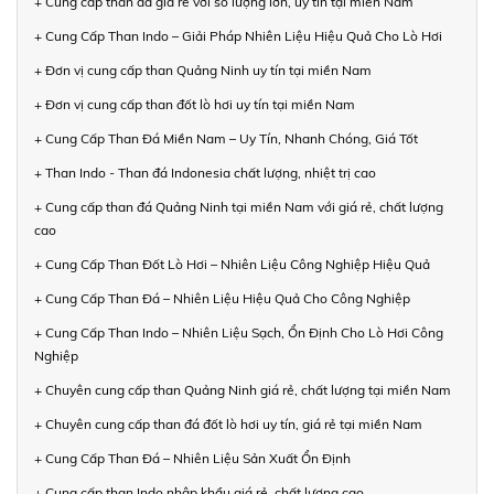
+ Cung cấp than đá giá rẻ với số lượng lớn, uy tín tại miền Nam
+ Cung Cấp Than Indo – Giải Pháp Nhiên Liệu Hiệu Quả Cho Lò Hơi
+ Đơn vị cung cấp than Quảng Ninh uy tín tại miền Nam
+ Đơn vị cung cấp than đốt lò hơi uy tín tại miền Nam
+ Cung Cấp Than Đá Miền Nam – Uy Tín, Nhanh Chóng, Giá Tốt
+ Than Indo - Than đá Indonesia chất lượng, nhiệt trị cao
+ Cung cấp than đá Quảng Ninh tại miền Nam với giá rẻ, chất lượng
cao
+ Cung Cấp Than Đốt Lò Hơi – Nhiên Liệu Công Nghiệp Hiệu Quả
+ Cung Cấp Than Đá – Nhiên Liệu Hiệu Quả Cho Công Nghiệp
+ Cung Cấp Than Indo – Nhiên Liệu Sạch, Ổn Định Cho Lò Hơi Công
Nghiệp
+ Chuyên cung cấp than Quảng Ninh giá rẻ, chất lượng tại miền Nam
+ Chuyên cung cấp than đá đốt lò hơi uy tín, giá rẻ tại miền Nam
+ Cung Cấp Than Đá – Nhiên Liệu Sản Xuất Ổn Định
+ Cung cấp than Indo nhập khẩu giá rẻ, chất lượng cao