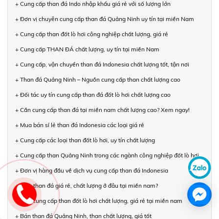
+ Cung cấp than đá Indo nhập khẩu giá rẻ với số lượng lớn
+ Đơn vị chuyên cung cấp than đá Quảng Ninh uy tín tại miền Nam
+ Cung cấp than đốt lò hơi công nghiệp chất lượng, giá rẻ
+ Cung cấp THAN ĐÁ chất lượng, uy tín tại miền Nam
+ Cung cấp, vận chuyển than đá Indonesia chất lượng tốt, tận nơi
+ Than đá Quảng Ninh – Nguồn cung cấp than chất lượng cao
+ Đối tác uy tín cung cấp than đá đốt lò hơi chất lượng cao
+ Cần cung cấp than đá tại miền nam chất lượng cao? Xem ngay!
+ Mua bán sỉ lẻ than đá Indonesia các loại giá rẻ
+ Cung cấp các loại than đốt lò hơi, uy tín chất lượng
+ Cung cấp than Quảng Ninh trong các ngành công nghiệp đốt lò hơi
+ Đơn vị hàng đầu về dịch vụ cung cấp than đá Indonesia
+ Mua than đá giá rẻ, chất lượng ở đâu tại miền nam?
+ Nhà cung cấp than đốt lò hơi chất lượng, giá rẻ tại miền nam
+ Bán than đá Quảng Ninh, than chất lượng, giá tốt