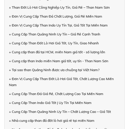
+ Than Đốt Lò Hơi Công Nghiệp Uy Tín, Giá Rẻ – Than Nam Sơn
+ Đơn Vị Cung Cấp Than Đá Chất Lượng, Giá Rẻ Miền Nam
+ Đơn Vị Cung Cấp Than Indo Uy Tín Tại, Giá Tốt Tại Miền Nam
+ Cung Cấp Than Quảng Ninh Uy Tín – Giá Rẻ Cạnh Tranh
+ Cung Cấp Than Đốt Lò Hơi Giá Tốt, Uy Tín, Giao Nhanh
+ Cung cấp than đá tại HCM, miền Nam giá tốt - số lượng lớn
+ Cung cấp than Indo miền Nam giá tốt, uy tín - Than Nam Sơn
+ Tại sao than Quảng Ninh được ưa chuộng tại Việt Nam?
+ Đơn Vị Cung Cấp Than Đốt Lò Hơi Giá Tốt, Chất Lượng Cao Miền
Nam
+ Cung Cấp Than Đá Giá Rẻ, Chất Lượng Cao Tại Miền Nam
+ Cung Cấp Than Indo Giá Tốt | Uy Tín Tại Miền Nam
+ Cung Cấp Than Quảng Ninh Uy Tín – Chất Lượng Cao – Giá Tốt
+ Nhà cung cấp than đá đốt lò hơi giá rẻ tại miền Nam