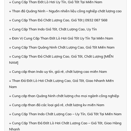
+ Cung Cấp Than Đốt Lò Hơi Uy Tín, Giá Tốt Tại Miền Nam
+ Than đá Quảng Ninh – Nguồn nhiên liệu công nghiệp chất lượng cao
+ Cung Cấp Than Đá Chất Lượng Cao, Giá Tốt | 0932 087 568
+ Cung Cấp Than Indo Giá Tốt, Chất Lượng Cao, Uy Tín
+ Đơn Vị Cung Cấp Than Đốt Lò Hơi Giá Tốt Uy Tín Tại Miền Nam
+ Cung Cấp Than Quảng Ninh Chất Lượng Cao, Giá Tốt Miền Nam
+ Cung Cấp Than Đá Chất Lượng Cao, Giá Tốt, Chất Lượng [MIỀN
NAM]
+ Cung cấp than Indo uy tín, giá rẻ, chất lượng cao miền Nam
+ Than Đá Đốt Lò Hơi Chất Lượng Cao, Giá Tốt, Giao Nhanh Miền
Nam
+ Cung cấp than Quảng Ninh chất lượng cho mọi ngành công nghiệp
+ Cung cấp than đá các loại giá rẻ, chất lượng kv miền Nam
+ Cung Cấp Than Indo Chất Lượng Cao – Uy Tín, Giá Tốt Tại Miền Nam
+ Cung Cấp Than Đá Đốt Lò Hơi Chất Lượng Cao – Giá Tốt, Giao Hàng
Nhanh