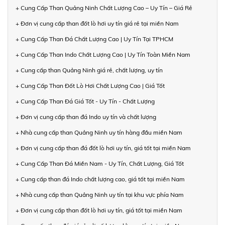
+ Cung Cấp Than Quảng Ninh Chất Lượng Cao – Uy Tín – Giá Rẻ
+ Đơn vị cung cấp than đốt lò hơi uy tín giá rẻ tại miền Nam
+ Cung Cấp Than Đá Chất Lượng Cao | Uy Tín Tại TPHCM
+ Cung Cấp Than Indo Chất Lượng Cao | Uy Tín Toàn Miền Nam
+ Cung cấp than Quảng Ninh giá rẻ, chất lượng, uy tín
+ Cung Cấp Than Đốt Lò Hơi Chất Lượng Cao | Giá Tốt
+ Cung Cấp Than Đá Giá Tốt - Uy Tín - Chất Lượng
+ Đơn vị cung cấp than đá Indo uy tín và chất lượng
+ Nhà cung cấp than Quảng Ninh uy tín hàng đầu miền Nam
+ Đơn vị cung cấp than đá đốt lò hơi uy tín, giá tốt tại miền Nam
+ Cung Cấp Than Đá Miền Nam - Uy Tín, Chất Lượng, Giá Tốt
+ Cung cấp than đá Indo chất lượng cao, giá tốt tại miền Nam
+ Nhà cung cấp than Quảng Ninh uy tín tại khu vực phía Nam
+ Đơn vị cung cấp than đốt lò hơi uy tín, giá tốt tại miền Nam