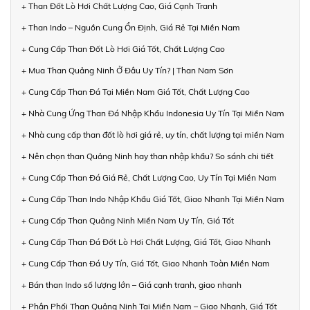
+ Than Đốt Lò Hơi Chất Lượng Cao, Giá Cạnh Tranh
+ Than Indo – Nguồn Cung Ổn Định, Giá Rẻ Tại Miền Nam
+ Cung Cấp Than Đốt Lò Hơi Giá Tốt, Chất Lượng Cao
+ Mua Than Quảng Ninh Ở Đâu Uy Tín? | Than Nam Sơn
+ Cung Cấp Than Đá Tại Miền Nam Giá Tốt, Chất Lượng Cao
+ Nhà Cung Ứng Than Đá Nhập Khẩu Indonesia Uy Tín Tại Miền Nam
+ Nhà cung cấp than đốt lò hơi giá rẻ, uy tín, chất lượng tại miền Nam
+ Nên chọn than Quảng Ninh hay than nhập khẩu? So sánh chi tiết
+ Cung Cấp Than Đá Giá Rẻ, Chất Lượng Cao, Uy Tín Tại Miền Nam
+ Cung Cấp Than Indo Nhập Khẩu Giá Tốt, Giao Nhanh Tại Miền Nam
+ Cung Cấp Than Quảng Ninh Miền Nam Uy Tín, Giá Tốt
+ Cung Cấp Than Đá Đốt Lò Hơi Chất Lượng, Giá Tốt, Giao Nhanh
+ Cung Cấp Than Đá Uy Tín, Giá Tốt, Giao Nhanh Toàn Miền Nam
+ Bán than Indo số lượng lớn – Giá cạnh tranh, giao nhanh
+ Phân Phối Than Quảng Ninh Tại Miền Nam – Giao Nhanh, Giá Tốt