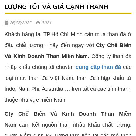
LƯỢNG TỐT VÀ GIÁ CẠNH TRANH
26/08/2022
3021
Khách hàng tại TP.Hồ Chí Minh cần mua than đá ở
đâu chất lượng - hãy đến ngay với
Cty Chế Biến
Và Kinh Doanh Than Miền Nam
. Công ty than đá
nhập khẩu chúng tôi chuyên
cung cấp than đá
các
loại như: than đá Việt Nam, than đá nhập khẩu từ
Indo, Nam Phi, Australia … trên tất cả các tỉnh thành
thuộc khu vực miền Nam.
Cty Chế Biến Và Kinh Doanh Than Miền
Nam
cam kết nguồn than nhập khẩu chất lượng,
được kiểm định kỹ lưỡng trực tiếp tại các mỏ than