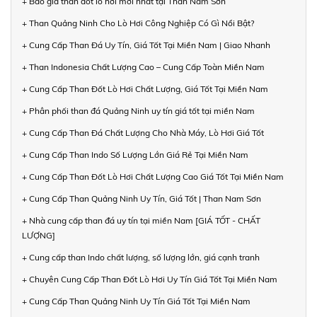
+ Báo giá than đốt lò hơi mới nhất tại Than Nam Sơn
+ Than Quảng Ninh Cho Lò Hơi Công Nghiệp Có Gì Nổi Bật?
+ Cung Cấp Than Đá Uy Tín, Giá Tốt Tại Miền Nam | Giao Nhanh
+ Than Indonesia Chất Lượng Cao – Cung Cấp Toàn Miền Nam
+ Cung Cấp Than Đốt Lò Hơi Chất Lượng, Giá Tốt Tại Miền Nam
+ Phân phối than đá Quảng Ninh uy tín giá tốt tại miền Nam
+ Cung Cấp Than Đá Chất Lượng Cho Nhà Máy, Lò Hơi Giá Tốt
+ Cung Cấp Than Indo Số Lượng Lớn Giá Rẻ Tại Miền Nam
+ Cung Cấp Than Đốt Lò Hơi Chất Lượng Cao Giá Tốt Tại Miền Nam
+ Cung Cấp Than Quảng Ninh Uy Tín, Giá Tốt | Than Nam Sơn
+ Nhà cung cấp than đá uy tín tại miền Nam [GIÁ TỐT - CHẤT
LƯỢNG]
+ Cung cấp than Indo chất lượng, số lượng lớn, giá cạnh tranh
+ Chuyên Cung Cấp Than Đốt Lò Hơi Uy Tín Giá Tốt Tại Miền Nam
+ Cung Cấp Than Quảng Ninh Uy Tín Giá Tốt Tại Miền Nam