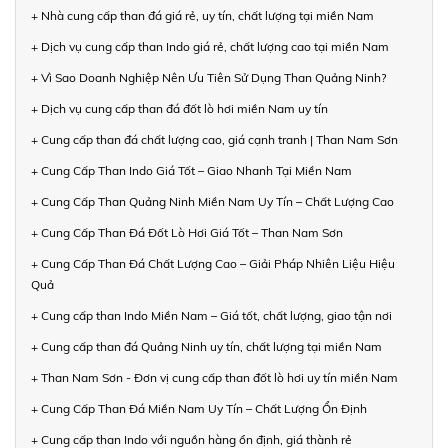
+ Nhà cung cấp than đá giá rẻ, uy tín, chất lượng tại miền Nam
+ Dịch vụ cung cấp than Indo giá rẻ, chất lượng cao tại miền Nam
+ Vì Sao Doanh Nghiệp Nên Ưu Tiên Sử Dụng Than Quảng Ninh?
+ Dịch vụ cung cấp than đá đốt lò hơi miền Nam uy tín
+ Cung cấp than đá chất lượng cao, giá cạnh tranh | Than Nam Sơn
+ Cung Cấp Than Indo Giá Tốt – Giao Nhanh Tại Miền Nam
+ Cung Cấp Than Quảng Ninh Miền Nam Uy Tín – Chất Lượng Cao
+ Cung Cấp Than Đá Đốt Lò Hơi Giá Tốt – Than Nam Sơn
+ Cung Cấp Than Đá Chất Lượng Cao – Giải Pháp Nhiên Liệu Hiệu
Quả
+ Cung cấp than Indo Miền Nam – Giá tốt, chất lượng, giao tận nơi
+ Cung cấp than đá Quảng Ninh uy tín, chất lượng tại miền Nam
+ Than Nam Sơn - Đơn vị cung cấp than đốt lò hơi uy tín miền Nam
+ Cung Cấp Than Đá Miền Nam Uy Tín – Chất Lượng Ổn Định
+ Cung cấp than Indo với nguồn hàng ổn định, giá thành rẻ