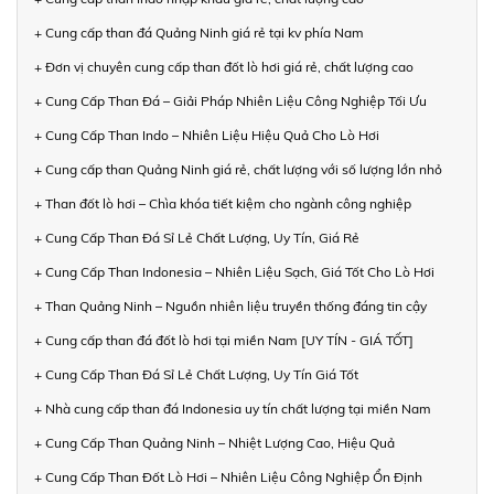
+ Cung cấp than đá Quảng Ninh giá rẻ tại kv phía Nam
+ Đơn vị chuyên cung cấp than đốt lò hơi giá rẻ, chất lượng cao
+ Cung Cấp Than Đá – Giải Pháp Nhiên Liệu Công Nghiệp Tối Ưu
+ Cung Cấp Than Indo – Nhiên Liệu Hiệu Quả Cho Lò Hơi
+ Cung cấp than Quảng Ninh giá rẻ, chất lượng với số lượng lớn nhỏ
+ Than đốt lò hơi – Chìa khóa tiết kiệm cho ngành công nghiệp
+ Cung Cấp Than Đá Sỉ Lẻ Chất Lượng, Uy Tín, Giá Rẻ
+ Cung Cấp Than Indonesia – Nhiên Liệu Sạch, Giá Tốt Cho Lò Hơi
+ Than Quảng Ninh – Nguồn nhiên liệu truyền thống đáng tin cậy
+ Cung cấp than đá đốt lò hơi tại miền Nam [UY TÍN - GIÁ TỐT]
+ Cung Cấp Than Đá Sỉ Lẻ Chất Lượng, Uy Tín Giá Tốt
+ Nhà cung cấp than đá Indonesia uy tín chất lượng tại miền Nam
+ Cung Cấp Than Quảng Ninh – Nhiệt Lượng Cao, Hiệu Quả
+ Cung Cấp Than Đốt Lò Hơi – Nhiên Liệu Công Nghiệp Ổn Định