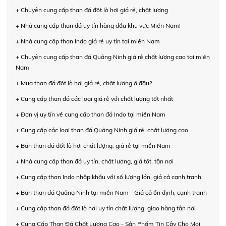
+ Chuyên cung cấp than đá đốt lò hơi giá rẻ, chất lượng
+ Nhà cung cấp than đá uy tín hàng đầu khu vực Miền Nam!
+ Nhà cung cấp than Indo giá rẻ uy tín tại miền Nam
+ Chuyên cung cấp than đá Quảng Ninh giá rẻ chất lượng cao tại miền
Nam
+ Mua than đá đốt lò hơi giá rẻ, chất lượng ở đâu?
+ Cung cấp than đá các loại giá rẻ với chất lượng tốt nhất
+ Đơn vị uy tín về cung cấp than đá Indo tại miền Nam
+ Cung cấp các loại than đá Quảng Ninh giá rẻ, chất lượng cao
+ Bán than đá đốt lò hơi chất lượng, giá rẻ tại miền Nam
+ Nhà cung cấp than đá uy tín, chất lượng, giá tốt, tận nơi
+ Cung cấp than Indo nhập khẩu với số lượng lớn, giá cả cạnh tranh
+ Bán than đá Quảng Ninh tại miền Nam - Giá cả ổn định, cạnh tranh
+ Cung cấp than đá đốt lò hơi uy tín chất lượng, giao hàng tận nơi
+ Cung Cấp Than Đá Chất Lượng Cao - Sản Phẩm Tin Cậy Cho Mọi