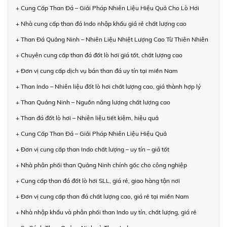
+ Cung Cấp Than Đá – Giải Pháp Nhiên Liệu Hiệu Quả Cho Lò Hơi
+ Nhà cung cấp than đá Indo nhập khẩu giá rẻ chất lượng cao
+ Than Đá Quảng Ninh – Nhiên Liệu Nhiệt Lượng Cao Từ Thiên Nhiên
+ Chuyên cung cấp than đá đốt lò hơi giá tốt, chất lượng cao
+ Đơn vị cung cấp dịch vụ bán than đá uy tín tại miền Nam
+ Than Indo – Nhiên liệu đốt lò hơi chất lượng cao, giá thành hợp lý
+ Than Quảng Ninh – Nguồn năng lượng chất lượng cao
+ Than đá đốt lò hơi – Nhiên liệu tiết kiệm, hiệu quả
+ Cung Cấp Than Đá – Giải Pháp Nhiên Liệu Hiệu Quả
+ Đơn vị cung cấp than Indo chất lượng – uy tín – giá tốt
+ Nhà phân phối than Quảng Ninh chính gốc cho công nghiệp
+ Cung cấp than đá đốt lò hơi SLL, giá rẻ, giao hàng tận nơi
+ Đơn vị cung cấp than đá chất lượng cao, giá rẻ tại miền Nam
+ Nhà nhập khẩu và phân phối than Indo uy tín, chất lượng, giá rẻ