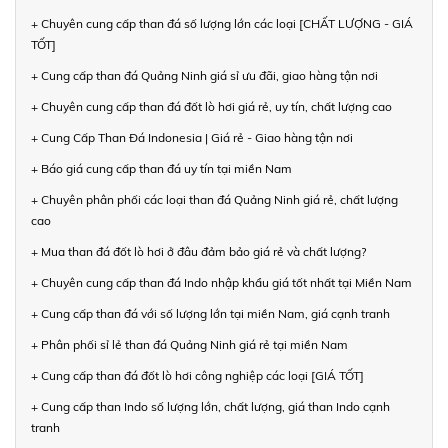
+ Chuyên cung cấp than đá số lượng lớn các loại [CHẤT LƯỢNG - GIÁ
TỐT]
+ Cung cấp than đá Quảng Ninh giá sỉ ưu đãi, giao hàng tận nơi
+ Chuyên cung cấp than đá đốt lò hơi giá rẻ, uy tín, chất lượng cao
+ Cung Cấp Than Đá Indonesia | Giá rẻ - Giao hàng tận nơi
+ Báo giá cung cấp than đá uy tín tại miền Nam
+ Chuyên phân phối các loại than đá Quảng Ninh giá rẻ, chất lượng
cao
+ Mua than đá đốt lò hơi ở đâu đảm bảo giá rẻ và chất lượng?
+ Chuyên cung cấp than đá Indo nhập khẩu giá tốt nhất tại Miền Nam
+ Cung cấp than đá với số lượng lớn tại miền Nam, giá cạnh tranh
+ Phân phối sỉ lẻ than đá Quảng Ninh giá rẻ tại miền Nam
+ Cung cấp than đá đốt lò hơi công nghiệp các loại [GIÁ TỐT]
+ Cung cấp than Indo số lượng lớn, chất lượng, giá than Indo cạnh
tranh