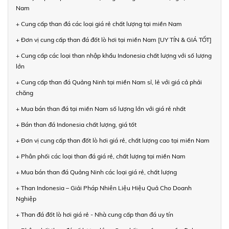
Nam
+ Cung cấp than đá các loại giá rẻ chất lượng tại miền Nam
+ Đơn vị cung cấp than đá đốt lò hơi tại miền Nam [UY TÍN & GIÁ TỐT]
+ Cung cấp các loại than nhập khẩu Indonesia chất lượng với số lượng
lớn
+ Cung cấp than đá Quảng Ninh tại miền Nam sỉ, lẻ với giá cả phải
chăng
+ Mua bán than đá tại miền Nam số lượng lớn với giá rẻ nhất
+ Bán than đá Indonesia chất lượng, giá tốt
+ Đơn vị cung cấp than đốt lò hơi giá rẻ, chất lượng cao tại miền Nam
+ Phân phối các loại than đá giá rẻ, chất lượng tại miền Nam
+ Mua bán than đá Quảng Ninh các loại giá rẻ, chất lượng
+ Than Indonesia – Giải Pháp Nhiên Liệu Hiệu Quả Cho Doanh
Nghiệp
+ Than đá đốt lò hơi giá rẻ - Nhà cung cấp than đá uy tín