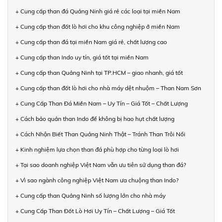
+ Cung cấp than đá Quảng Ninh giá rẻ các loại tại miền Nam
+ Cung cấp than đốt lò hơi cho khu công nghiệp ở miền Nam
+ Cung cấp than đá tại miền Nam giá rẻ, chất lượng cao
+ Cung cấp than Indo uy tín, giá tốt tại miền Nam
+ Cung cấp than Quảng Ninh tại TP.HCM – giao nhanh, giá tốt
+ Cung cấp than đốt lò hơi cho nhà máy dệt nhuộm – Than Nam Sơn
+ Cung Cấp Than Đá Miền Nam – Uy Tín – Giá Tốt – Chất Lượng
+ Cách bảo quản than Indo để không bị hao hụt chất lượng
+ Cách Nhận Biết Than Quảng Ninh Thật – Tránh Than Trôi Nổi
+ Kinh nghiệm lựa chọn than đá phù hợp cho từng loại lò hơi
+ Tại sao doanh nghiệp Việt Nam vẫn ưu tiên sử dụng than đá?
+ Vì sao ngành công nghiệp Việt Nam ưa chuộng than Indo?
+ Cung cấp than Quảng Ninh số lượng lớn cho nhà máy
+ Cung Cấp Than Đốt Lò Hơi Uy Tín – Chất Lượng – Giá Tốt