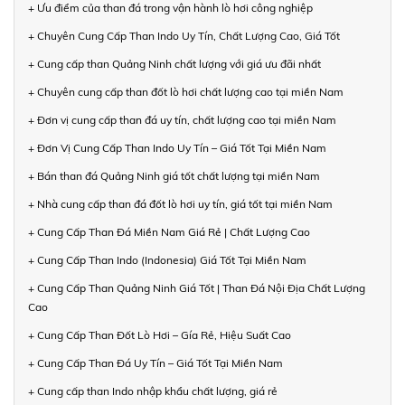
+ Ưu điểm của than đá trong vận hành lò hơi công nghiệp
+ Chuyên Cung Cấp Than Indo Uy Tín, Chất Lượng Cao, Giá Tốt
+ Cung cấp than Quảng Ninh chất lượng với giá ưu đãi nhất
+ Chuyên cung cấp than đốt lò hơi chất lượng cao tại miền Nam
+ Đơn vị cung cấp than đá uy tín, chất lượng cao tại miền Nam
+ Đơn Vị Cung Cấp Than Indo Uy Tín – Giá Tốt Tại Miền Nam
+ Bán than đá Quảng Ninh giá tốt chất lượng tại miền Nam
+ Nhà cung cấp than đá đốt lò hơi uy tín, giá tốt tại miền Nam
+ Cung Cấp Than Đá Miền Nam Giá Rẻ | Chất Lượng Cao
+ Cung Cấp Than Indo (Indonesia) Giá Tốt Tại Miền Nam
+ Cung Cấp Than Quảng Ninh Giá Tốt | Than Đá Nội Địa Chất Lượng
Cao
+ Cung Cấp Than Đốt Lò Hơi – Gía Rẻ, Hiệu Suất Cao
+ Cung Cấp Than Đá Uy Tín – Giá Tốt Tại Miền Nam
+ Cung cấp than Indo nhập khẩu chất lượng, giá rẻ