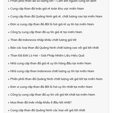
+ Phân phối than đá số lượng lớn – Cam kết nguồn cung ổn định
+ Cung cấp than đá Indo giá rẻ toàn khu vực miền Nam
+ Cung cấp than đá Quảng Ninh giá rẻ, chất lượng cao tại miền Nam
+ Đơn vị cung cấp than đá đốt lò hơi giá rẻ uy tín tại miền Nam
+ Công ty cung cấp than đá uy tín giá rẻ tại miền Nam
+ Than đá Indonesia nhập khẩu chất lượng giá tốt
+ Bán các loại than đá Quảng Ninh chất lượng cao với giá tốt nhất
+ Than Đá Đốt Lò Hơi – Giải Pháp Nhiên Liệu Hiệu Quả
+ Nhà cung cấp than đá giá rẻ uy tín hàng đầu tại miền Nam
+ Nhà cung cấp than Indonesia chất lượng uy tín tại miền Nam
+ Phân phối than đá Quảng Ninh chất lượng với giá tốt tại miền Nam
+ Đơn vị cung cấp than đá đốt lò hơi uy tín nhất tại miền Nam
+ Công ty cung cấp than đá uy tín với giá tốt nhất tại miền Nam
+ Mua than đá Indo nhập khẩu ở đâu tốt nhất?
+ Cung cấp than đá Quảng Ninh các loại với giá tốt nhất