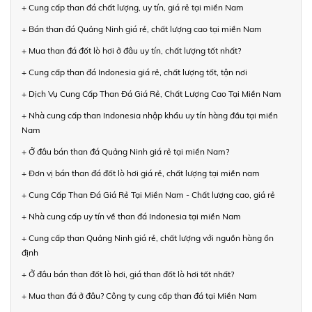
+ Cung cấp than đá chất lượng, uy tín, giá rẻ tại miền Nam
+ Bán than đá Quảng Ninh giá rẻ, chất lượng cao tại miền Nam
+ Mua than đá đốt lò hơi ở đâu uy tín, chất lượng tốt nhất?
+ Cung cấp than đá Indonesia giá rẻ, chất lượng tốt, tận nơi
+ Dịch Vụ Cung Cấp Than Đá Giá Rẻ, Chất Lượng Cao Tại Miền Nam
+ Nhà cung cấp than Indonesia nhập khẩu uy tín hàng đầu tại miền
Nam
+ Ở đâu bán than đá Quảng Ninh giá rẻ tại miền Nam?
+ Đơn vị bán than đá đốt lò hơi giá rẻ, chất lượng tại miền nam
+ Cung Cấp Than Đá Giá Rẻ Tại Miền Nam - Chất lượng cao, giá rẻ
+ Nhà cung cấp uy tín về than đá Indonesia tại miền Nam
+ Cung cấp than Quảng Ninh giá rẻ, chất lượng với nguồn hàng ổn
định
+ Ở đâu bán than đốt lò hơi, giá than đốt lò hơi tốt nhất?
+ Mua than đá ở đâu? Công ty cung cấp than đá tại Miền Nam