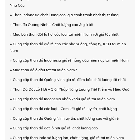
Nhu Cầu
+ Than Indonesia chất lượng cao, giá cạnh tranh nhất thị trường
+ Than đá Quảng Ninh – Chất lượng cao & giá tốt
+ Mua bán than đốt lò hơi các loại tại miền Nam với giá tốt nhất
+ Cung cấp than đá giá rẻ cho các nhà xưởng, công ty, KCN tại miền
Nam
+ Cung cấp than đá Indonesia giá rẻ hàng đầu hiện nay tại miền Nam
+ Mua than đá ở đâu tốt tại miền Nam?
+ Cung cấp than đá Quảng Ninh giá rẻ, đảm bảo chất lượng tốt nhất
+ Than Đá Đốt Lò Hơi – Giải Pháp Năng Lượng Tiết Kiệm và Hiệu Quả
+ Cung cấp than đá Indonesia nhập khẩu giá rẻ tại miền Nam
+ Cung cấp than đá các loại - Cam kết giá rẻ, uy tín, chất lượng
+ Cung cấp than đá Quảng Ninh uy tín, chất lượng cao với giá rẻ
+ Cung cấp than đá đốt lò hơi giá rẻ, chất lượng cao
+ Cung cấp than Indo số lượng lớn, chất lượng, giá rẻ tại miền Nam