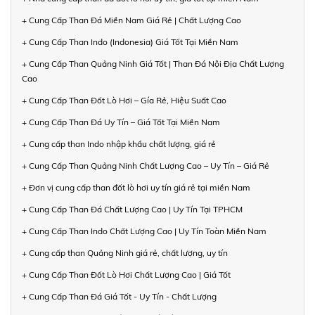
+ Cung Cấp Than Đá Miền Nam Giá Rẻ | Chất Lượng Cao
+ Cung Cấp Than Indo (Indonesia) Giá Tốt Tại Miền Nam
+ Cung Cấp Than Quảng Ninh Giá Tốt | Than Đá Nội Địa Chất Lượng
Cao
+ Cung Cấp Than Đốt Lò Hơi – Gía Rẻ, Hiệu Suất Cao
+ Cung Cấp Than Đá Uy Tín – Giá Tốt Tại Miền Nam
+ Cung cấp than Indo nhập khẩu chất lượng, giá rẻ
+ Cung Cấp Than Quảng Ninh Chất Lượng Cao – Uy Tín – Giá Rẻ
+ Đơn vị cung cấp than đốt lò hơi uy tín giá rẻ tại miền Nam
+ Cung Cấp Than Đá Chất Lượng Cao | Uy Tín Tại TPHCM
+ Cung Cấp Than Indo Chất Lượng Cao | Uy Tín Toàn Miền Nam
+ Cung cấp than Quảng Ninh giá rẻ, chất lượng, uy tín
+ Cung Cấp Than Đốt Lò Hơi Chất Lượng Cao | Giá Tốt
+ Cung Cấp Than Đá Giá Tốt - Uy Tín - Chất Lượng