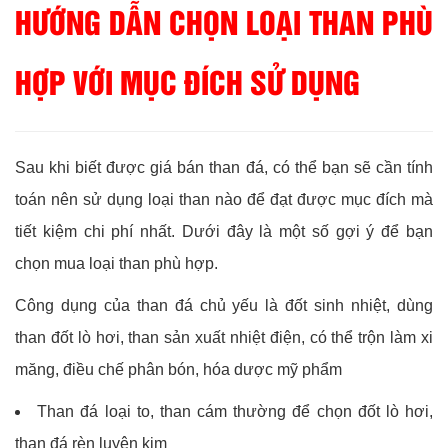
HƯỚNG DẪN CHỌN LOẠI THAN PHÙ
HỢP VỚI MỤC ĐÍCH SỬ DỤNG
Sau khi biết được giá bán than đá, có thể bạn sẽ cần tính
toán nên sử dụng loại than nào để đạt được mục đích mà
tiết kiệm chi phí nhất. Dưới đây là một số gợi ý để bạn
chọn mua loại than phù hợp.
Công dụng của than đá chủ yếu là đốt sinh nhiệt, dùng
than đốt lò hơi, than sản xuất nhiệt điện, có thể trộn làm xi
măng, điều chế phân bón, hóa dược mỹ phẩm
Than đá loại to, than cám thường để chọn đốt lò hơi,
than đá rèn luyện kim