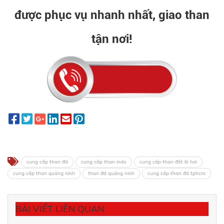
được phục vụ nhanh nhất, giao than
tận nơi!
cung cấp than đá
cung cấp than indo
cung cấp than đốt lò hơi
cung cấp than quảng ninh
than đá quảng ninh
cung cấp than đá tphcm
BÀI VIẾT LIÊN QUAN