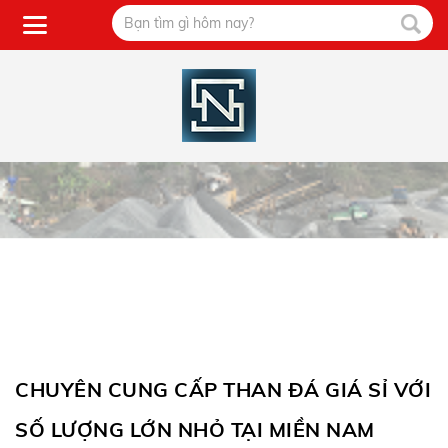
CHUYÊN CUNG CẤP THAN ĐÁ GIÁ SỈ VỚI
SỐ LƯỢNG LỚN NHỎ TẠI MIỀN NAM