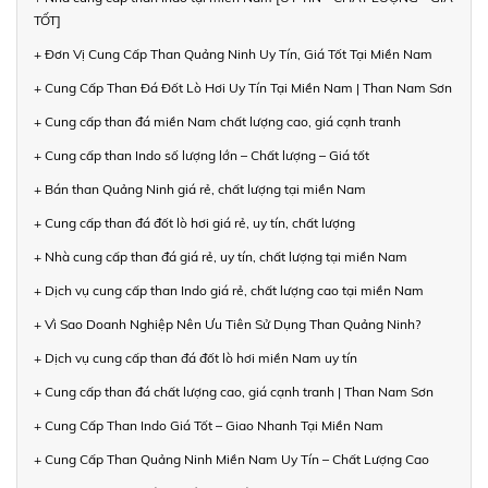
TỐT]
+ Đơn Vị Cung Cấp Than Quảng Ninh Uy Tín, Giá Tốt Tại Miền Nam
+ Cung Cấp Than Đá Đốt Lò Hơi Uy Tín Tại Miền Nam | Than Nam Sơn
+ Cung cấp than đá miền Nam chất lượng cao, giá cạnh tranh
+ Cung cấp than Indo số lượng lớn – Chất lượng – Giá tốt
+ Bán than Quảng Ninh giá rẻ, chất lượng tại miền Nam
+ Cung cấp than đá đốt lò hơi giá rẻ, uy tín, chất lượng
+ Nhà cung cấp than đá giá rẻ, uy tín, chất lượng tại miền Nam
+ Dịch vụ cung cấp than Indo giá rẻ, chất lượng cao tại miền Nam
+ Vì Sao Doanh Nghiệp Nên Ưu Tiên Sử Dụng Than Quảng Ninh?
+ Dịch vụ cung cấp than đá đốt lò hơi miền Nam uy tín
+ Cung cấp than đá chất lượng cao, giá cạnh tranh | Than Nam Sơn
+ Cung Cấp Than Indo Giá Tốt – Giao Nhanh Tại Miền Nam
+ Cung Cấp Than Quảng Ninh Miền Nam Uy Tín – Chất Lượng Cao