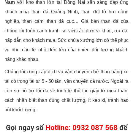
Nam
với kho than lớn tại Đồng Nai sẵn sàng đáp ứng
khách mua than đá Quảng Ninh, than đốt lò hơi công
nghiệp, than cám, than đá cục… Giá bán than đá của
chúng tôi luôn cạnh tranh so với các đơn vị khác, ưu đãi
hấp dẫn cho khách mua. Sức chứa xưởng lớn có thể phục
vụ nhu cầu từ nhỏ đến lớn của nhiều đối tượng khách
hàng khác nhau.
Chúng tôi cung cấp dịch vụ vận chuyển chở than bằng xe
tải có trọng tải từ 5 - 50 tấn, vận chuyển cả nước. Ngoài ra
còn sự hỗ trợ tối đa về trình tự thủ tục giấy tờ mua than,
cách nhận biết than đúng chất lượng, ít keo xỉ, tránh hao
hút khối lượng.
Gọi ngay số
Hotline: 0932 087 568
để