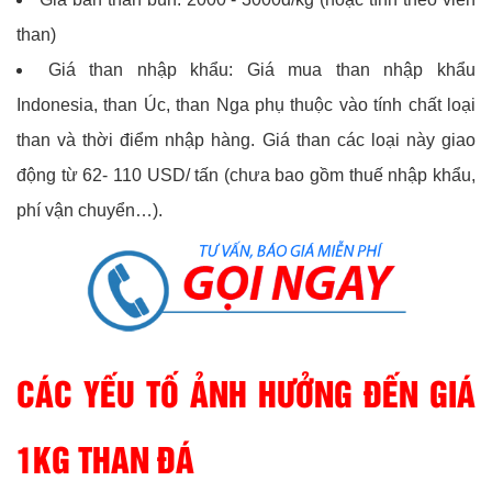
than)
Giá than nhập khẩu: Giá mua than nhập khẩu
Indonesia, than Úc, than Nga phụ thuộc vào tính chất loại
than và thời điểm nhập hàng. Giá than các loại này giao
động từ 62- 110 USD/ tấn (chưa bao gồm thuế nhập khẩu,
phí vận chuyển…).
CÁC YẾU TỐ ẢNH HƯỞNG ĐẾN GIÁ
1KG THAN ĐÁ