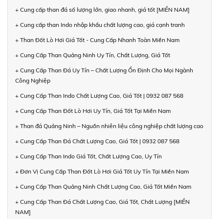
+ Cung cấp than đá số lượng lớn, giao nhanh, giá tốt [MIỀN NAM]
+ Cung cấp than Indo nhập khẩu chất lượng cao, giá cạnh tranh
+ Than Đốt Lò Hơi Giá Tốt - Cung Cấp Nhanh Toàn Miền Nam
+ Cung Cấp Than Quảng Ninh Uy Tín, Chất Lượng, Giá Tốt
+ Cung Cấp Than Đá Uy Tín – Chất Lượng Ổn Định Cho Mọi Ngành
Công Nghiệp
+ Cung Cấp Than Indo Chất Lượng Cao, Giá Tốt | 0932 087 568
+ Cung Cấp Than Đốt Lò Hơi Uy Tín, Giá Tốt Tại Miền Nam
+ Than đá Quảng Ninh – Nguồn nhiên liệu công nghiệp chất lượng cao
+ Cung Cấp Than Đá Chất Lượng Cao, Giá Tốt | 0932 087 568
+ Cung Cấp Than Indo Giá Tốt, Chất Lượng Cao, Uy Tín
+ Đơn Vị Cung Cấp Than Đốt Lò Hơi Giá Tốt Uy Tín Tại Miền Nam
+ Cung Cấp Than Quảng Ninh Chất Lượng Cao, Giá Tốt Miền Nam
+ Cung Cấp Than Đá Chất Lượng Cao, Giá Tốt, Chất Lượng [MIỀN
NAM]