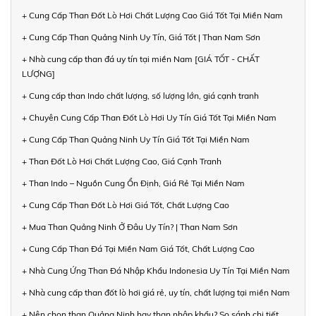
+ Cung Cấp Than Đốt Lò Hơi Chất Lượng Cao Giá Tốt Tại Miền Nam
+ Cung Cấp Than Quảng Ninh Uy Tín, Giá Tốt | Than Nam Sơn
+ Nhà cung cấp than đá uy tín tại miền Nam [GIÁ TỐT - CHẤT
LƯỢNG]
+ Cung cấp than Indo chất lượng, số lượng lớn, giá cạnh tranh
+ Chuyên Cung Cấp Than Đốt Lò Hơi Uy Tín Giá Tốt Tại Miền Nam
+ Cung Cấp Than Quảng Ninh Uy Tín Giá Tốt Tại Miền Nam
+ Than Đốt Lò Hơi Chất Lượng Cao, Giá Cạnh Tranh
+ Than Indo – Nguồn Cung Ổn Định, Giá Rẻ Tại Miền Nam
+ Cung Cấp Than Đốt Lò Hơi Giá Tốt, Chất Lượng Cao
+ Mua Than Quảng Ninh Ở Đâu Uy Tín? | Than Nam Sơn
+ Cung Cấp Than Đá Tại Miền Nam Giá Tốt, Chất Lượng Cao
+ Nhà Cung Ứng Than Đá Nhập Khẩu Indonesia Uy Tín Tại Miền Nam
+ Nhà cung cấp than đốt lò hơi giá rẻ, uy tín, chất lượng tại miền Nam
+ Nên chọn than Quảng Ninh hay than nhập khẩu? So sánh chi tiết