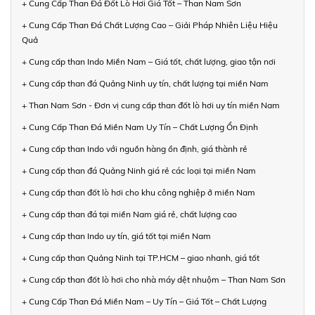
+ Cung Cấp Than Đá Đốt Lò Hơi Giá Tốt – Than Nam Sơn
+ Cung Cấp Than Đá Chất Lượng Cao – Giải Pháp Nhiên Liệu Hiệu
Quả
+ Cung cấp than Indo Miền Nam – Giá tốt, chất lượng, giao tận nơi
+ Cung cấp than đá Quảng Ninh uy tín, chất lượng tại miền Nam
+ Than Nam Sơn - Đơn vị cung cấp than đốt lò hơi uy tín miền Nam
+ Cung Cấp Than Đá Miền Nam Uy Tín – Chất Lượng Ổn Định
+ Cung cấp than Indo với nguồn hàng ổn định, giá thành rẻ
+ Cung cấp than đá Quảng Ninh giá rẻ các loại tại miền Nam
+ Cung cấp than đốt lò hơi cho khu công nghiệp ở miền Nam
+ Cung cấp than đá tại miền Nam giá rẻ, chất lượng cao
+ Cung cấp than Indo uy tín, giá tốt tại miền Nam
+ Cung cấp than Quảng Ninh tại TP.HCM – giao nhanh, giá tốt
+ Cung cấp than đốt lò hơi cho nhà máy dệt nhuộm – Than Nam Sơn
+ Cung Cấp Than Đá Miền Nam – Uy Tín – Giá Tốt – Chất Lượng