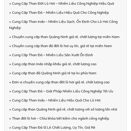
+ Cung Cấp Than Đốt Lò Hơi – Nhiên Liệu Công Nghiệp Hiệu Quả
+ Cung Cấp Than Đá – Nhiên Liệu Hiệu Quả Cho Công Nghiệp
+ Cung Cấp Than Indo – Nhiên Liệu Sạch, Ổn Định Cho Lò Hơi Công
Nghiệp
+ Chuyên cung cấp than Quảng Ninh giá rẻ, chất lượng tại miền Nam
+ Chuyên cung cấp than đá đốt lò hơi uy tín, giá rẻ tại miền Nam
+ Cung Cấp Than Đá – Nhiên Liệu Sản Xuất Ổn Định
+ Cung cấp than Indo nhập khẩu giá rẻ, chất lượng cao
+ Cung cấp than đá Quảng Ninh giá rẻ tại kv phía Nam
+ Đơn vị chuyên cung cấp than đốt lò hơi giá rẻ, chất lượng cao
+ Cung Cấp Than Đá – Giải Pháp Nhiên Liệu Công Nghiệp Tối Ưu
+ Cung Cấp Than Indo – Nhiên Liệu Hiệu Quả Cho Lò Hơi
+ Cung cấp than Quảng Ninh giá rẻ, chất lượng với số lượng lớn nhỏ
+ Than đốt lò hơi – Chìa khóa tiết kiệm cho ngành công nghiệp
+ Cung Cấp Than Đá Sỉ Lẻ Chất Lượng, Uy Tín, Giá Rẻ