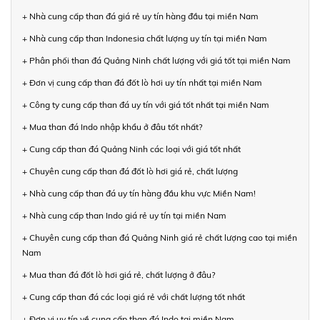
+ Nhà cung cấp than đá giá rẻ uy tín hàng đầu tại miền Nam
+ Nhà cung cấp than Indonesia chất lượng uy tín tại miền Nam
+ Phân phối than đá Quảng Ninh chất lượng với giá tốt tại miền Nam
+ Đơn vị cung cấp than đá đốt lò hơi uy tín nhất tại miền Nam
+ Công ty cung cấp than đá uy tín với giá tốt nhất tại miền Nam
+ Mua than đá Indo nhập khẩu ở đâu tốt nhất?
+ Cung cấp than đá Quảng Ninh các loại với giá tốt nhất
+ Chuyên cung cấp than đá đốt lò hơi giá rẻ, chất lượng
+ Nhà cung cấp than đá uy tín hàng đầu khu vực Miền Nam!
+ Nhà cung cấp than Indo giá rẻ uy tín tại miền Nam
+ Chuyên cung cấp than đá Quảng Ninh giá rẻ chất lượng cao tại miền
Nam
+ Mua than đá đốt lò hơi giá rẻ, chất lượng ở đâu?
+ Cung cấp than đá các loại giá rẻ với chất lượng tốt nhất
+ Đơn vị uy tín về cung cấp than đá Indo tại miền Nam