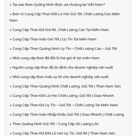
+ Tại sao than Quảng Ninh được ưa chuộng tại Việt Nam?
+ Đơn Vị Cung Cấp Than Đốt Lò Hơi Giá Tốt, Chất Lượng Cao Miền
Nam
+ Cung Cấp Than Đá Giá Rẻ, Chất Lượng Cao Tại Miền Nam
+ Cung Cấp Than Indo Giá Tốt | Uy Tín Tại Miền Nam
+ Cung Cấp Than Quảng Ninh Uy Tín – Chất Lượng Cao – Giá Tốt
+ Nhà cung cấp than đá đốt lò hơi giá rẻ tại miền Nam
+ Nguồn cung cấp than đá ổn định cho doanh nghiệp sản xuất
+ Nhà cung cấp than Indo uy tín cho doanh nghiệp sản xuất
+ Cung Cấp Than Quảng Ninh Chất Lượng, Giá Tốt | Than Nam Sơn
+ Cung Cấp Than Đốt Lò Hơi Chất Lượng, Giá Tốt | Giao Nhanh
+ Cung Cấp Than Đá Uy Tín – Giá Tốt – Chất Lượng Tại Miền Nam
+ Cung Cấp Than Indo Nhập Khẩu Giá Tốt | Giao Nhanh | Chất Lượng
+ Than Quảng Ninh Giá Tốt – Cung Cấp Số Lượng Lớn
+ Cung Cấp Than Đá Đốt Lò Hơi Uy Tín, Giá Rẻ | Than Nam Sơn