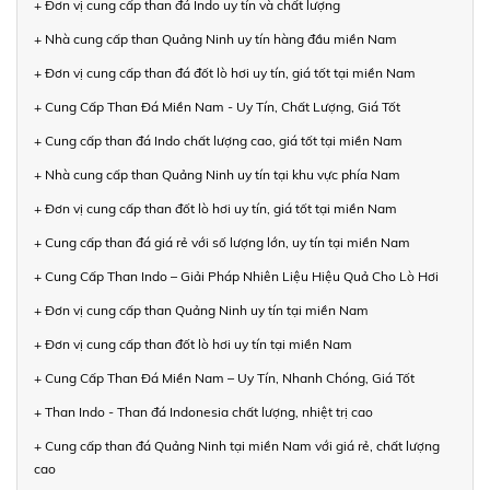
+ Đơn vị cung cấp than đá Indo uy tín và chất lượng
+ Nhà cung cấp than Quảng Ninh uy tín hàng đầu miền Nam
+ Đơn vị cung cấp than đá đốt lò hơi uy tín, giá tốt tại miền Nam
+ Cung Cấp Than Đá Miền Nam - Uy Tín, Chất Lượng, Giá Tốt
+ Cung cấp than đá Indo chất lượng cao, giá tốt tại miền Nam
+ Nhà cung cấp than Quảng Ninh uy tín tại khu vực phía Nam
+ Đơn vị cung cấp than đốt lò hơi uy tín, giá tốt tại miền Nam
+ Cung cấp than đá giá rẻ với số lượng lớn, uy tín tại miền Nam
+ Cung Cấp Than Indo – Giải Pháp Nhiên Liệu Hiệu Quả Cho Lò Hơi
+ Đơn vị cung cấp than Quảng Ninh uy tín tại miền Nam
+ Đơn vị cung cấp than đốt lò hơi uy tín tại miền Nam
+ Cung Cấp Than Đá Miền Nam – Uy Tín, Nhanh Chóng, Giá Tốt
+ Than Indo - Than đá Indonesia chất lượng, nhiệt trị cao
+ Cung cấp than đá Quảng Ninh tại miền Nam với giá rẻ, chất lượng
cao