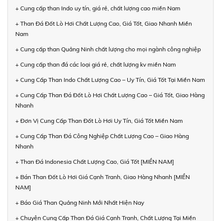
+ Cung cấp than Indo uy tín, giá rẻ, chất lượng cao miền Nam
+ Than Đá Đốt Lò Hơi Chất Lượng Cao, Giá Tốt, Giao Nhanh Miền
Nam
+ Cung cấp than Quảng Ninh chất lượng cho mọi ngành công nghiệp
+ Cung cấp than đá các loại giá rẻ, chất lượng kv miền Nam
+ Cung Cấp Than Indo Chất Lượng Cao – Uy Tín, Giá Tốt Tại Miền Nam
+ Cung Cấp Than Đá Đốt Lò Hơi Chất Lượng Cao – Giá Tốt, Giao Hàng
Nhanh
+ Đơn Vị Cung Cấp Than Đốt Lò Hơi Uy Tín, Giá Tốt Miền Nam
+ Cung Cấp Than Đá Công Nghiệp Chất Lượng Cao – Giao Hàng
Nhanh
+ Than Đá Indonesia Chất Lượng Cao, Giá Tốt [MIỀN NAM]
+ Bán Than Đốt Lò Hơi Giá Cạnh Tranh, Giao Hàng Nhanh [MIỀN
NAM]
+ Báo Giá Than Quảng Ninh Mới Nhất Hiện Nay
+ Chuyên Cung Cấp Than Đá Giá Cạnh Tranh, Chất Lượng Tại Miền