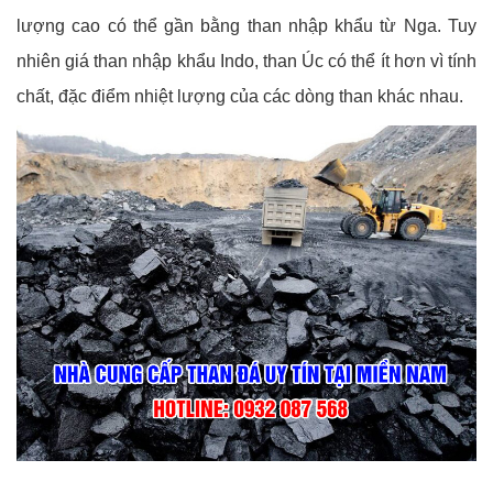
lượng cao có thể gần bằng than nhập khẩu từ Nga. Tuy
nhiên giá than nhập khẩu Indo, than Úc có thể ít hơn vì tính
chất, đặc điểm nhiệt lượng của các dòng than khác nhau.