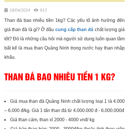
18/04/2024
913
Than đá bao nhiêu tiền 1kg? Các yếu tố ảnh hưởng đến
giá than đá là gì? Ở đâu
cung cấp than đá
chất lượng giá
tốt? Đó là những câu hỏi mà người sử dụng luôn quan tâm
bất kể là mua than Quảng Ninh trong nước hay than nhập
khẩu.
THAN ĐÁ BAO NHIÊU TIỀN 1 KG?
Giá mua than đá Quảng Ninh chất lượng loại 1 là 4.000
– 6.000 đ/kg. Giá 1 tấn than đá từ 4.000.000 đ - 6.000.000đ
Giá than cám, than xỉ 2000 - 4000 vnđ/ kg
Giá bán than bùn: 2000 - 3000đ/kg (hoặc tính theo viên