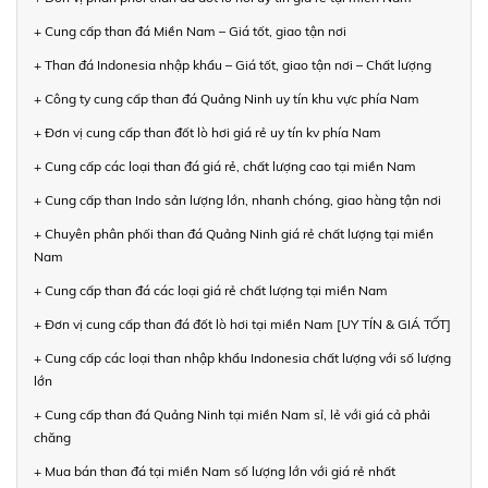
+ Cung cấp than đá Miền Nam – Giá tốt, giao tận nơi
+ Than đá Indonesia nhập khẩu – Giá tốt, giao tận nơi – Chất lượng
+ Công ty cung cấp than đá Quảng Ninh uy tín khu vực phía Nam
+ Đơn vị cung cấp than đốt lò hơi giá rẻ uy tín kv phía Nam
+ Cung cấp các loại than đá giá rẻ, chất lượng cao tại miền Nam
+ Cung cấp than Indo sản lượng lớn, nhanh chóng, giao hàng tận nơi
+ Chuyên phân phối than đá Quảng Ninh giá rẻ chất lượng tại miền
Nam
+ Cung cấp than đá các loại giá rẻ chất lượng tại miền Nam
+ Đơn vị cung cấp than đá đốt lò hơi tại miền Nam [UY TÍN & GIÁ TỐT]
+ Cung cấp các loại than nhập khẩu Indonesia chất lượng với số lượng
lớn
+ Cung cấp than đá Quảng Ninh tại miền Nam sỉ, lẻ với giá cả phải
chăng
+ Mua bán than đá tại miền Nam số lượng lớn với giá rẻ nhất