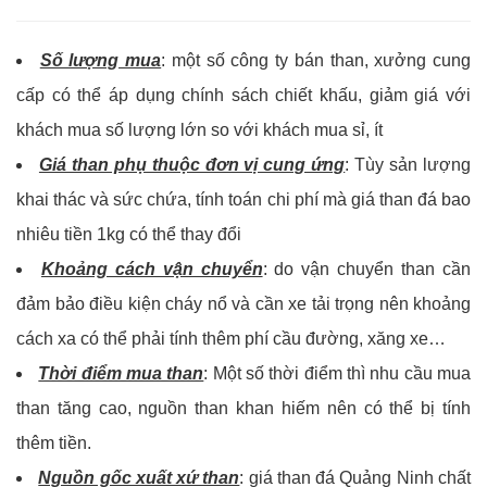
Số lượng mua
: một số công ty bán than, xưởng cung
cấp có thể áp dụng chính sách chiết khấu, giảm giá với
khách mua số lượng lớn so với khách mua sỉ, ít
Giá than phụ thuộc đơn vị cung ứng
: Tùy sản lượng
khai thác và sức chứa, tính toán chi phí mà giá than đá bao
nhiêu tiền 1kg có thể thay đổi
Khoảng cách vận chuyển
: do vận chuyển than cần
đảm bảo điều kiện cháy nổ và cần xe tải trọng nên khoảng
cách xa có thể phải tính thêm phí cầu đường, xăng xe…
Thời điểm mua than
: Một số thời điểm thì nhu cầu mua
than tăng cao, nguồn than khan hiếm nên có thể bị tính
thêm tiền.
Nguồn gốc xuất xứ than
: giá than đá Quảng Ninh chất