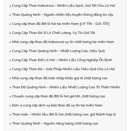
+ Cung Cấp Than Indonesia – Nhiên Liệu Sạch, Giá Tốt Cho Lò Hơi
+ Than Quảng Ninh – Nguồn nhiên liệu truyền thống đáng tin cậy
+ Cung cấp than đá đốt lò hơi tại miền Nam [UY TÍN - GIÁ TỐT]
+ Cung Cấp Than Đá Sỉ Lẻ Chất Lượng, Uy Tín Giá Tốt
+ Nhà cung cấp than đá Indonesia uy tín chất lượng tại miền Nam
+ Cung Cấp Than Quảng Ninh – Nhiệt Lượng Cao, Hiệu Quả
+ Cung Cấp Than Đốt Lò Hơi – Nhiên Liệu Công Nghiệp Ổn Định
+ Cung Cấp Than Đá – Giải Pháp Nhiên Liệu Hiệu Quả Cho Lò Hơi
+ Nhà cung cấp than đá Indo nhập khẩu giá rẻ chất lượng cao
+ Than Đá Quảng Ninh – Nhiên Liệu Nhiệt Lượng Cao Từ Thiên Nhiên
+ Chuyên cung cấp than đá đốt lò hơi giá tốt, chất lượng cao
+ Đơn vị cung cấp dịch vụ bán than đá uy tín tại miền Nam
+ Than Indo – Nhiên liệu đốt lò hơi chất lượng cao, giá thành hợp lý
+ Than Quảng Ninh – Nguồn năng lượng chất lượng cao