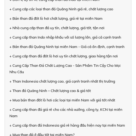
+ Cung cấp các loại than đá Quảng Ninh giá rẻ, chất lượng cao
+ Bán than đá đốt lò hơi chất lượng, giá rẻ tại miền Nam
+ Nhà cung cấp than đá uy tín, chất lượng, giá tốt, tận nơi
+ Cung cấp than Indo nhập khẩu với số lượng lớn, giá cả cạnh tranh
+ Bán than đá Quảng Ninh tại miền Nam - Giá cả ổn định, cạnh tranh
+ Cung cấp than đá đốt lò hơi uy tín chất lượng, giao hàng tận nơi
+ Cung Cấp Than Đá Chất Lượng Cao - Sản Phẩm Tin Cậy Cho Mọi
Nhu Cầu
+ Than Indonesia chất lượng cao, giá cạnh tranh nhất thị trường
+ Than đá Quảng Ninh – Chất lượng cao & giá tốt
+ Mua bán than đốt lò hơi các loại tại miền Nam với giá tốt nhất
+ Cung cấp than đá giá rẻ cho các nhà xưởng, công ty, KCN tại miền
Nam
+ Cung cấp than đá Indonesia giá rẻ hàng đầu hiện nay tại miền Nam
+ Mua than đá ở đâu tốt tại miền Nam?