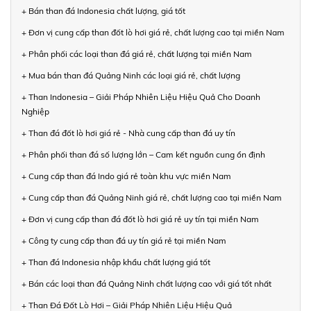
+ Bán than đá Indonesia chất lượng, giá tốt
+ Đơn vị cung cấp than đốt lò hơi giá rẻ, chất lượng cao tại miền Nam
+ Phân phối các loại than đá giá rẻ, chất lượng tại miền Nam
+ Mua bán than đá Quảng Ninh các loại giá rẻ, chất lượng
+ Than Indonesia – Giải Pháp Nhiên Liệu Hiệu Quả Cho Doanh
Nghiệp
+ Than đá đốt lò hơi giá rẻ - Nhà cung cấp than đá uy tín
+ Phân phối than đá số lượng lớn – Cam kết nguồn cung ổn định
+ Cung cấp than đá Indo giá rẻ toàn khu vực miền Nam
+ Cung cấp than đá Quảng Ninh giá rẻ, chất lượng cao tại miền Nam
+ Đơn vị cung cấp than đá đốt lò hơi giá rẻ uy tín tại miền Nam
+ Công ty cung cấp than đá uy tín giá rẻ tại miền Nam
+ Than đá Indonesia nhập khẩu chất lượng giá tốt
+ Bán các loại than đá Quảng Ninh chất lượng cao với giá tốt nhất
+ Than Đá Đốt Lò Hơi – Giải Pháp Nhiên Liệu Hiệu Quả