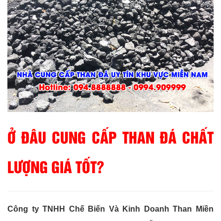
Ở ĐÂU CUNG CẤP THAN ĐÁ CHẤT
LƯỢNG GIÁ TỐT?
Công ty TNHH Chế Biến Và Kinh Doanh Than Miền