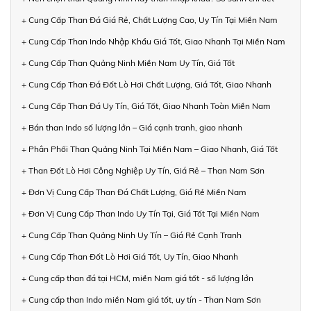
+ Cung Cấp Than Đá Giá Rẻ, Chất Lượng Cao, Uy Tín Tại Miền Nam
+ Cung Cấp Than Indo Nhập Khẩu Giá Tốt, Giao Nhanh Tại Miền Nam
+ Cung Cấp Than Quảng Ninh Miền Nam Uy Tín, Giá Tốt
+ Cung Cấp Than Đá Đốt Lò Hơi Chất Lượng, Giá Tốt, Giao Nhanh
+ Cung Cấp Than Đá Uy Tín, Giá Tốt, Giao Nhanh Toàn Miền Nam
+ Bán than Indo số lượng lớn – Giá cạnh tranh, giao nhanh
+ Phân Phối Than Quảng Ninh Tại Miền Nam – Giao Nhanh, Giá Tốt
+ Than Đốt Lò Hơi Công Nghiệp Uy Tín, Giá Rẻ – Than Nam Sơn
+ Đơn Vị Cung Cấp Than Đá Chất Lượng, Giá Rẻ Miền Nam
+ Đơn Vị Cung Cấp Than Indo Uy Tín Tại, Giá Tốt Tại Miền Nam
+ Cung Cấp Than Quảng Ninh Uy Tín – Giá Rẻ Cạnh Tranh
+ Cung Cấp Than Đốt Lò Hơi Giá Tốt, Uy Tín, Giao Nhanh
+ Cung cấp than đá tại HCM, miền Nam giá tốt - số lượng lớn
+ Cung cấp than Indo miền Nam giá tốt, uy tín - Than Nam Sơn