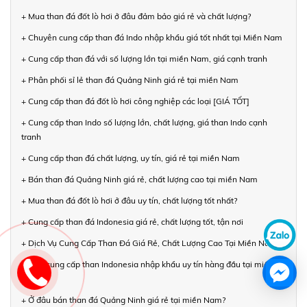
+ Mua than đá đốt lò hơi ở đâu đảm bảo giá rẻ và chất lượng?
+ Chuyên cung cấp than đá Indo nhập khẩu giá tốt nhất tại Miền Nam
+ Cung cấp than đá với số lượng lớn tại miền Nam, giá cạnh tranh
+ Phân phối sỉ lẻ than đá Quảng Ninh giá rẻ tại miền Nam
+ Cung cấp than đá đốt lò hơi công nghiệp các loại [GIÁ TỐT]
+ Cung cấp than Indo số lượng lớn, chất lượng, giá than Indo cạnh
tranh
+ Cung cấp than đá chất lượng, uy tín, giá rẻ tại miền Nam
+ Bán than đá Quảng Ninh giá rẻ, chất lượng cao tại miền Nam
+ Mua than đá đốt lò hơi ở đâu uy tín, chất lượng tốt nhất?
+ Cung cấp than đá Indonesia giá rẻ, chất lượng tốt, tận nơi
+ Dịch Vụ Cung Cấp Than Đá Giá Rẻ, Chất Lượng Cao Tại Miền Nam
+ Nhà cung cấp than Indonesia nhập khẩu uy tín hàng đầu tại miền
Nam
+ Ở đâu bán than đá Quảng Ninh giá rẻ tại miền Nam?