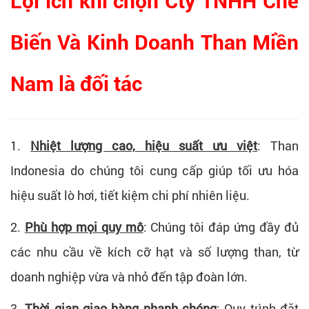
Lợi ích khi chọn Cty TNHH Chế
Biến Và Kinh Doanh Than Miền
Nam là đối tác
1.
Nhiệt lượng cao, hiệu suất ưu việt
: Than
Indonesia do chúng tôi cung cấp giúp tối ưu hóa
hiệu suất lò hơi, tiết kiệm chi phí nhiên liệu.
2.
Phù hợp mọi quy mô
: Chúng tôi đáp ứng đầy đủ
các nhu cầu về kích cỡ hạt và số lượng than, từ
doanh nghiệp vừa và nhỏ đến tập đoàn lớn.
3.
Thời gian giao hàng nhanh chóng
: Quy trình đặt