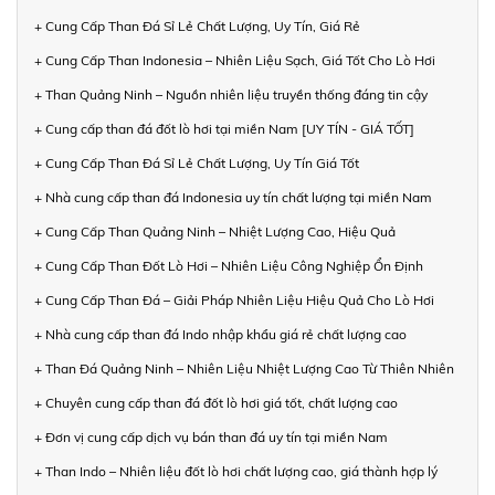
+ Cung Cấp Than Đá Sỉ Lẻ Chất Lượng, Uy Tín, Giá Rẻ
+ Cung Cấp Than Indonesia – Nhiên Liệu Sạch, Giá Tốt Cho Lò Hơi
+ Than Quảng Ninh – Nguồn nhiên liệu truyền thống đáng tin cậy
+ Cung cấp than đá đốt lò hơi tại miền Nam [UY TÍN - GIÁ TỐT]
+ Cung Cấp Than Đá Sỉ Lẻ Chất Lượng, Uy Tín Giá Tốt
+ Nhà cung cấp than đá Indonesia uy tín chất lượng tại miền Nam
+ Cung Cấp Than Quảng Ninh – Nhiệt Lượng Cao, Hiệu Quả
+ Cung Cấp Than Đốt Lò Hơi – Nhiên Liệu Công Nghiệp Ổn Định
+ Cung Cấp Than Đá – Giải Pháp Nhiên Liệu Hiệu Quả Cho Lò Hơi
+ Nhà cung cấp than đá Indo nhập khẩu giá rẻ chất lượng cao
+ Than Đá Quảng Ninh – Nhiên Liệu Nhiệt Lượng Cao Từ Thiên Nhiên
+ Chuyên cung cấp than đá đốt lò hơi giá tốt, chất lượng cao
+ Đơn vị cung cấp dịch vụ bán than đá uy tín tại miền Nam
+ Than Indo – Nhiên liệu đốt lò hơi chất lượng cao, giá thành hợp lý