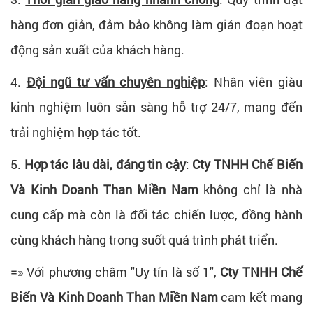
hàng đơn giản, đảm bảo không làm gián đoạn hoạt
động sản xuất của khách hàng.
4.
Đội ngũ tư vấn chuyên nghiệp
: Nhân viên giàu
kinh nghiệm luôn sẵn sàng hỗ trợ 24/7, mang đến
trải nghiệm hợp tác tốt.
5.
Hợp tác lâu dài, đáng tin cậy
:
Cty TNHH Chế Biến
Và Kinh Doanh Than Miền Nam
không chỉ là nhà
cung cấp mà còn là đối tác chiến lược, đồng hành
cùng khách hàng trong suốt quá trình phát triển.
=» Với phương châm "Uy tín là số 1",
Cty TNHH Chế
Biến Và Kinh Doanh Than Miền Nam
cam kết mang