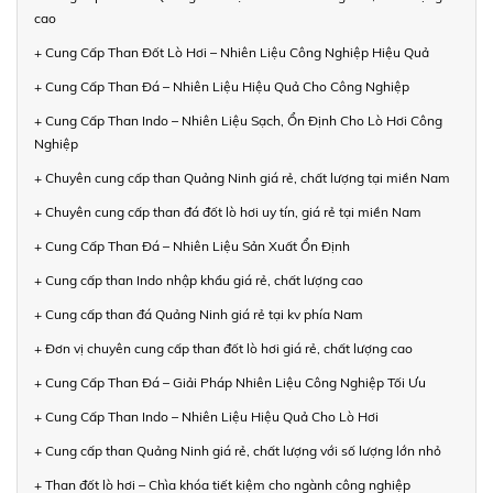
cao
+ Cung Cấp Than Đốt Lò Hơi – Nhiên Liệu Công Nghiệp Hiệu Quả
+ Cung Cấp Than Đá – Nhiên Liệu Hiệu Quả Cho Công Nghiệp
+ Cung Cấp Than Indo – Nhiên Liệu Sạch, Ổn Định Cho Lò Hơi Công
Nghiệp
+ Chuyên cung cấp than Quảng Ninh giá rẻ, chất lượng tại miền Nam
+ Chuyên cung cấp than đá đốt lò hơi uy tín, giá rẻ tại miền Nam
+ Cung Cấp Than Đá – Nhiên Liệu Sản Xuất Ổn Định
+ Cung cấp than Indo nhập khẩu giá rẻ, chất lượng cao
+ Cung cấp than đá Quảng Ninh giá rẻ tại kv phía Nam
+ Đơn vị chuyên cung cấp than đốt lò hơi giá rẻ, chất lượng cao
+ Cung Cấp Than Đá – Giải Pháp Nhiên Liệu Công Nghiệp Tối Ưu
+ Cung Cấp Than Indo – Nhiên Liệu Hiệu Quả Cho Lò Hơi
+ Cung cấp than Quảng Ninh giá rẻ, chất lượng với số lượng lớn nhỏ
+ Than đốt lò hơi – Chìa khóa tiết kiệm cho ngành công nghiệp