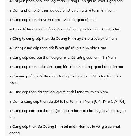
+ Chuyên phân phối các loại than Quảng Ninh giá rẻ, chất lượng cao
+ Đơn vị phân phối than đá đốt lò hơi uy tín giá rẻ tại miền Nam
+ Cung cấp than đá Miền Nam – Giá tốt, giao tận nơi
+ Than đá Indonesia nhập khẩu – Giá tốt, giao tận nơi – Chất lượng
+ Công ty cung cấp than đá Quảng Ninh uy tín khu vực phía Nam
+ Đơn vị cung cấp than đốt lò hơi giá rẻ uy tín kv phía Nam
+ Cung cấp các loại than đá giá rẻ, chất lượng cao tại miền Nam
+ Cung cấp than Indo sản lượng lớn, nhanh chóng, giao hàng tận nơi
+ Chuyên phân phối than đá Quảng Ninh giá rẻ chất lượng tại miền
Nam
+ Cung cấp than đá các loại giá rẻ chất lượng tại miền Nam
+ Đơn vị cung cấp than đá đốt lò hơi tại miền Nam [UY TÍN & GIÁ TỐT]
+ Cung cấp các loại than nhập khẩu Indonesia chất lượng với số lượng
lớn
+ Cung cấp than đá Quảng Ninh tại miền Nam sỉ, lẻ với giá cả phải
chăng