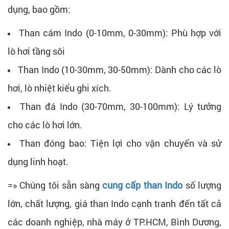
dụng, bao gồm:
Than cám Indo (0-10mm, 0-30mm): Phù hợp với
lò hơi tầng sôi
Than Indo (10-30mm, 30-50mm): Dành cho các lò
hơi, lò nhiệt kiểu ghi xích.
Than đá Indo (30-70mm, 30-100mm): Lý tưởng
cho các lò hơi lớn.
Than đóng bao: Tiện lợi cho vận chuyển và sử
dụng linh hoạt.
=» Chúng tôi sẵn sàng
cung cấp than Indo
số lượng
lớn, chất lượng, giá than Indo cạnh tranh đến tất cả
các doanh nghiệp, nhà máy ở TP.HCM, Bình Dương,