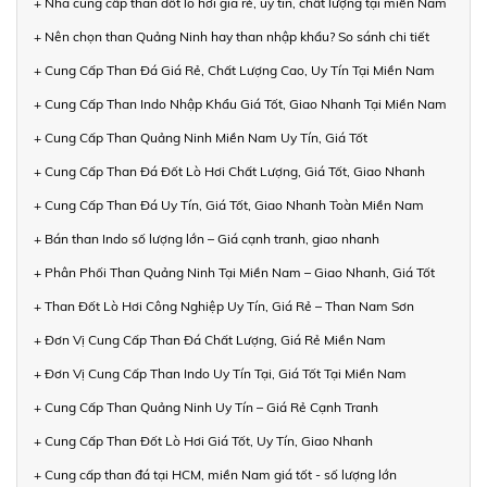
+ Nhà cung cấp than đốt lò hơi giá rẻ, uy tín, chất lượng tại miền Nam
+ Nên chọn than Quảng Ninh hay than nhập khẩu? So sánh chi tiết
+ Cung Cấp Than Đá Giá Rẻ, Chất Lượng Cao, Uy Tín Tại Miền Nam
+ Cung Cấp Than Indo Nhập Khẩu Giá Tốt, Giao Nhanh Tại Miền Nam
+ Cung Cấp Than Quảng Ninh Miền Nam Uy Tín, Giá Tốt
+ Cung Cấp Than Đá Đốt Lò Hơi Chất Lượng, Giá Tốt, Giao Nhanh
+ Cung Cấp Than Đá Uy Tín, Giá Tốt, Giao Nhanh Toàn Miền Nam
+ Bán than Indo số lượng lớn – Giá cạnh tranh, giao nhanh
+ Phân Phối Than Quảng Ninh Tại Miền Nam – Giao Nhanh, Giá Tốt
+ Than Đốt Lò Hơi Công Nghiệp Uy Tín, Giá Rẻ – Than Nam Sơn
+ Đơn Vị Cung Cấp Than Đá Chất Lượng, Giá Rẻ Miền Nam
+ Đơn Vị Cung Cấp Than Indo Uy Tín Tại, Giá Tốt Tại Miền Nam
+ Cung Cấp Than Quảng Ninh Uy Tín – Giá Rẻ Cạnh Tranh
+ Cung Cấp Than Đốt Lò Hơi Giá Tốt, Uy Tín, Giao Nhanh
+ Cung cấp than đá tại HCM, miền Nam giá tốt - số lượng lớn