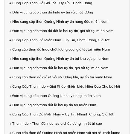
+ Cung Cấp Than Đá Giá Tốt - Uy Tín - Chất Lượng
+ Đơn vị cung cấp than đá Indo uy tín và chất lượng
+ Nhà cung cấp than Quảng Ninh uy tín hàng đầu miền Nam
+ Đơn vị cung cấp than đá đốt lò hơi uy tín, giá tốt tại miền Nam
+ Cung Cấp Than Đá Miền Nam - Uy Tín, Chất Lượng, Giá Tốt
+ Cung cấp than đá Indo chất lượng cao, giá tốt tại miền Nam
+ Nhà cung cấp than Quảng Ninh uy tín tại khu vực phía Nam
+ Đơn vị cung cấp than đốt lò hơi uy tín, giá tốt tại miền Nam
+ Cung cấp than đá giá rẻ với số lượng lớn, uy tín tại miền Nam
+ Cung Cấp Than Indo – Giải Pháp Nhiên Liệu Hiệu Quả Cho Lò Hơi
+ Đơn vị cung cấp than Quảng Ninh uy tín tại miền Nam
+ Đơn vị cung cấp than đốt lò hơi uy tín tại miền Nam
+ Cung Cấp Than Đá Miền Nam – Uy Tín, Nhanh Chóng, Giá Tốt
+ Than Indo - Than đá Indonesia chất lượng, nhiệt trị cao
+ Cung cấp than đá Quảng Ninh tại miền Nam với giá rẻ, chất lượng