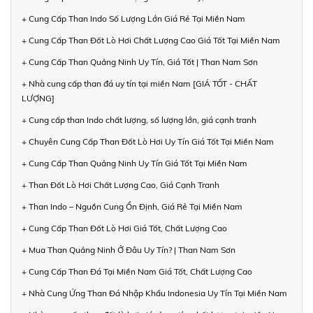
+ Cung Cấp Than Indo Số Lượng Lớn Giá Rẻ Tại Miền Nam
+ Cung Cấp Than Đốt Lò Hơi Chất Lượng Cao Giá Tốt Tại Miền Nam
+ Cung Cấp Than Quảng Ninh Uy Tín, Giá Tốt | Than Nam Sơn
+ Nhà cung cấp than đá uy tín tại miền Nam [GIÁ TỐT - CHẤT
LƯỢNG]
+ Cung cấp than Indo chất lượng, số lượng lớn, giá cạnh tranh
+ Chuyên Cung Cấp Than Đốt Lò Hơi Uy Tín Giá Tốt Tại Miền Nam
+ Cung Cấp Than Quảng Ninh Uy Tín Giá Tốt Tại Miền Nam
+ Than Đốt Lò Hơi Chất Lượng Cao, Giá Cạnh Tranh
+ Than Indo – Nguồn Cung Ổn Định, Giá Rẻ Tại Miền Nam
+ Cung Cấp Than Đốt Lò Hơi Giá Tốt, Chất Lượng Cao
+ Mua Than Quảng Ninh Ở Đâu Uy Tín? | Than Nam Sơn
+ Cung Cấp Than Đá Tại Miền Nam Giá Tốt, Chất Lượng Cao
+ Nhà Cung Ứng Than Đá Nhập Khẩu Indonesia Uy Tín Tại Miền Nam