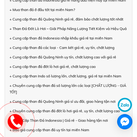
+ Cung cấp than đá Indonesia giá rẻ hàng đầu hiện nay tại miền Nam
+ Mua than đá ở đâu tốt tại miền Nam?
+ Cung cấp than đá Quảng Ninh giá rẻ, đảm bảo chất lượng tốt nhất
+ Than Đá Đốt Lò Hơi – Giải Pháp Năng Lượng Tiết Kiệm và Hiệu Quả
+ Cung cấp than đá Indonesia nhập khẩu giá rẻ tại miền Nam
+ Cung cấp than đá các loại - Cam kết giá rẻ, uy tín, chất lượng
+ Cung cấp than đá Quảng Ninh uy tín, chất lượng cao với giá rẻ
+ Cung cấp than đá đốt lò hơi giá rẻ, chất lượng cao
+ Cung cấp than Indo số lượng lớn, chất lượng, giá rẻ tại miền Nam
+ Chuyên cung cấp than đá số lượng lớn các loại [CHẤT LƯỢNG - GIÁ
TỐT]
+ Cung cấp than đá Quảng Ninh giá sỉ ưu đãi, giao hàng tận nơi
+ Chuyên cung cấp than đá đốt lò hơi giá rẻ, uy tín, chất lượng cao
+ Cung Cấp Than Đá Indonesia | Giá rẻ - Giao hàng tận nơi
+ Báo giá cung cấp than đá uy tín tại miền Nam