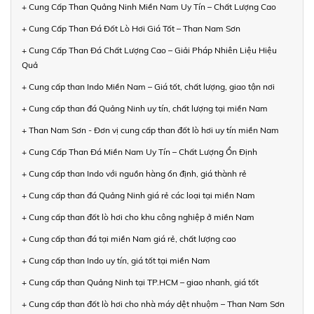
+ Cung Cấp Than Quảng Ninh Miền Nam Uy Tín – Chất Lượng Cao
+ Cung Cấp Than Đá Đốt Lò Hơi Giá Tốt – Than Nam Sơn
+ Cung Cấp Than Đá Chất Lượng Cao – Giải Pháp Nhiên Liệu Hiệu
Quả
+ Cung cấp than Indo Miền Nam – Giá tốt, chất lượng, giao tận nơi
+ Cung cấp than đá Quảng Ninh uy tín, chất lượng tại miền Nam
+ Than Nam Sơn - Đơn vị cung cấp than đốt lò hơi uy tín miền Nam
+ Cung Cấp Than Đá Miền Nam Uy Tín – Chất Lượng Ổn Định
+ Cung cấp than Indo với nguồn hàng ổn định, giá thành rẻ
+ Cung cấp than đá Quảng Ninh giá rẻ các loại tại miền Nam
+ Cung cấp than đốt lò hơi cho khu công nghiệp ở miền Nam
+ Cung cấp than đá tại miền Nam giá rẻ, chất lượng cao
+ Cung cấp than Indo uy tín, giá tốt tại miền Nam
+ Cung cấp than Quảng Ninh tại TP.HCM – giao nhanh, giá tốt
+ Cung cấp than đốt lò hơi cho nhà máy dệt nhuộm – Than Nam Sơn