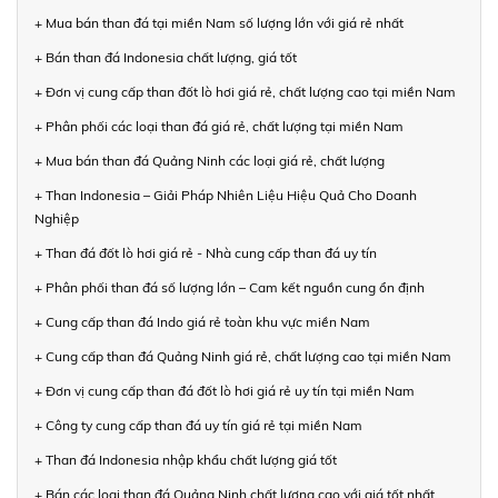
+ Mua bán than đá tại miền Nam số lượng lớn với giá rẻ nhất
+ Bán than đá Indonesia chất lượng, giá tốt
+ Đơn vị cung cấp than đốt lò hơi giá rẻ, chất lượng cao tại miền Nam
+ Phân phối các loại than đá giá rẻ, chất lượng tại miền Nam
+ Mua bán than đá Quảng Ninh các loại giá rẻ, chất lượng
+ Than Indonesia – Giải Pháp Nhiên Liệu Hiệu Quả Cho Doanh
Nghiệp
+ Than đá đốt lò hơi giá rẻ - Nhà cung cấp than đá uy tín
+ Phân phối than đá số lượng lớn – Cam kết nguồn cung ổn định
+ Cung cấp than đá Indo giá rẻ toàn khu vực miền Nam
+ Cung cấp than đá Quảng Ninh giá rẻ, chất lượng cao tại miền Nam
+ Đơn vị cung cấp than đá đốt lò hơi giá rẻ uy tín tại miền Nam
+ Công ty cung cấp than đá uy tín giá rẻ tại miền Nam
+ Than đá Indonesia nhập khẩu chất lượng giá tốt
+ Bán các loại than đá Quảng Ninh chất lượng cao với giá tốt nhất