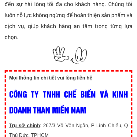
đến sự hài lòng tối đa cho khách hàng. Chúng tôi
luôn nỗ lực không ngừng để hoàn thiện sản phẩm và
dịch vụ, giúp khách hàng an tâm trong từng lựa
chọn.
Mọi thông tin chi tiết vui lòng liên hệ
:
CÔNG TY TNHH CHẾ BIẾN VÀ KINH
DOANH THAN MIỀN NAM
Trụ sở chính
: 267/3 Võ Văn Ngân, P Linh Chiểu, Q
Thủ Đức, TPHCM