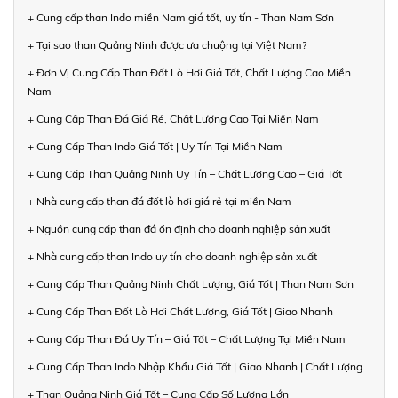
+ Cung cấp than Indo miền Nam giá tốt, uy tín - Than Nam Sơn
+ Tại sao than Quảng Ninh được ưa chuộng tại Việt Nam?
+ Đơn Vị Cung Cấp Than Đốt Lò Hơi Giá Tốt, Chất Lượng Cao Miền
Nam
+ Cung Cấp Than Đá Giá Rẻ, Chất Lượng Cao Tại Miền Nam
+ Cung Cấp Than Indo Giá Tốt | Uy Tín Tại Miền Nam
+ Cung Cấp Than Quảng Ninh Uy Tín – Chất Lượng Cao – Giá Tốt
+ Nhà cung cấp than đá đốt lò hơi giá rẻ tại miền Nam
+ Nguồn cung cấp than đá ổn định cho doanh nghiệp sản xuất
+ Nhà cung cấp than Indo uy tín cho doanh nghiệp sản xuất
+ Cung Cấp Than Quảng Ninh Chất Lượng, Giá Tốt | Than Nam Sơn
+ Cung Cấp Than Đốt Lò Hơi Chất Lượng, Giá Tốt | Giao Nhanh
+ Cung Cấp Than Đá Uy Tín – Giá Tốt – Chất Lượng Tại Miền Nam
+ Cung Cấp Than Indo Nhập Khẩu Giá Tốt | Giao Nhanh | Chất Lượng
+ Than Quảng Ninh Giá Tốt – Cung Cấp Số Lượng Lớn