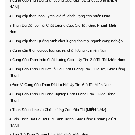
+ Cung Cấp Than Đá Chất Lượng Cao, Giá Tốt, Chất Lượng [MIỀN
NAM]
+ Cung cấp than Indo uy tín, giá rẻ, chất lượng cao miền Nam
+ Than Đá Đốt Lò Hơi Chất Lượng Cao, Giá Tốt, Giao Nhanh Miền
Nam
+ Cung cấp than Quảng Ninh chất lượng cho mọi ngành công nghiệp
+ Cung cấp than đá các loại giá rẻ, chất lượng kv miền Nam
+ Cung Cấp Than Indo Chất Lượng Cao – Uy Tín, Giá Tốt Tại Miền Nam
+ Cung Cấp Than Đá Đốt Lò Hơi Chất Lượng Cao – Giá Tốt, Giao Hàng
Nhanh
+ Đơn Vị Cung Cấp Than Đốt Lò Hơi Uy Tín, Giá Tốt Miền Nam
+ Cung Cấp Than Đá Công Nghiệp Chất Lượng Cao – Giao Hàng
Nhanh
+ Than Đá Indonesia Chất Lượng Cao, Giá Tốt [MIỀN NAM]
+ Bán Than Đốt Lò Hơi Giá Cạnh Tranh, Giao Hàng Nhanh [MIỀN
NAM]
+ Báo Giá Than Quảng Ninh Mới Nhất Hiện Nay