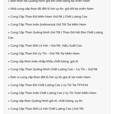
+ Bán than đá Quảng Ninh giá tốt chất lượng tại miền Nam
+ Nhà cung cấp than đá đốt lò hơi uy tín, giá tốt tại miền Nam
+ Cung Cấp Than Đá Miền Nam Giá Rẻ | Chất Lượng Cao
+ Cung Cấp Than Indo (Indonesia) Giá Tốt Tại Miền Nam
+ Cung Cấp Than Quảng Ninh Giá Tốt | Than Đá Nội Địa Chất Lượng
Cao
+ Cung Cấp Than Đốt Lò Hơi – Gía Rẻ, Hiệu Suất Cao
+ Cung Cấp Than Đá Uy Tín – Giá Tốt Tại Miền Nam
+ Cung cấp than Indo nhập khẩu chất lượng, giá rẻ
+ Cung Cấp Than Quảng Ninh Chất Lượng Cao – Uy Tín – Giá Rẻ
+ Đơn vị cung cấp than đốt lò hơi uy tín giá rẻ tại miền Nam
+ Cung Cấp Than Đá Chất Lượng Cao | Uy Tín Tại TPHCM
+ Cung Cấp Than Indo Chất Lượng Cao | Uy Tín Toàn Miền Nam
+ Cung cấp than Quảng Ninh giá rẻ, chất lượng, uy tín
+ Cung Cấp Than Đốt Lò Hơi Chất Lượng Cao | Giá Tốt