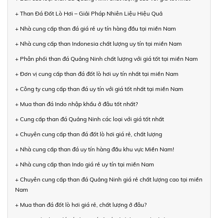
+ Than Đá Đốt Lò Hơi – Giải Pháp Nhiên Liệu Hiệu Quả
+ Nhà cung cấp than đá giá rẻ uy tín hàng đầu tại miền Nam
+ Nhà cung cấp than Indonesia chất lượng uy tín tại miền Nam
+ Phân phối than đá Quảng Ninh chất lượng với giá tốt tại miền Nam
+ Đơn vị cung cấp than đá đốt lò hơi uy tín nhất tại miền Nam
+ Công ty cung cấp than đá uy tín với giá tốt nhất tại miền Nam
+ Mua than đá Indo nhập khẩu ở đâu tốt nhất?
+ Cung cấp than đá Quảng Ninh các loại với giá tốt nhất
+ Chuyên cung cấp than đá đốt lò hơi giá rẻ, chất lượng
+ Nhà cung cấp than đá uy tín hàng đầu khu vực Miền Nam!
+ Nhà cung cấp than Indo giá rẻ uy tín tại miền Nam
+ Chuyên cung cấp than đá Quảng Ninh giá rẻ chất lượng cao tại miền
Nam
+ Mua than đá đốt lò hơi giá rẻ, chất lượng ở đâu?