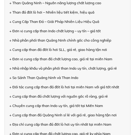
+ Than Quảng Ninh – Nguồn năng lượng chất lượng cao
+ Than đá đốt lò hơi – Nhiên liệu tiết kiệm, hiệu quả
+ Cung Cấp Than Đá – Giải Pháp Nhiên Liệu Hiệu Quả
+ Đơn vị cung cấp than Indo chất lượng – uy tín – giá tốt
+ Nhà phân phối than Quảng Ninh chính gốc cho công nghiệp
+ Cung cấp than đá đốt lò hơi SLL, giá rẻ, giao hàng tận nơi
+ Đơn vị cung cấp than đá chất lượng cao, giá rẻ tại miền Nam
+ Nhà nhập khẩu và phân phối than Indo uy tín, chất lượng, giá rẻ
+ So Sánh Than Quảng Ninh và Than Indo
+ Đối tác cung cấp than đá đốt lò hơi tại miền Nam với giá tốt nhất
+ Cung cấp than đá chất lượng với nguồn gốc rõ ràng, giá rẻ
+ Chuyên cung cấp than Indo uy tín, giá tốt tại Miền Nam
+ Cung cấp than đá Quảng Ninh sỉ lẻ với giá rẻ, giao hàng tận nơi
+ Địa chỉ cung cấp than đá đốt lò hơi uy tín nhất tại miền Nam
+ Đơn vị cung cấp than đá chất lượng cao, giá rẻ kv phía Nam