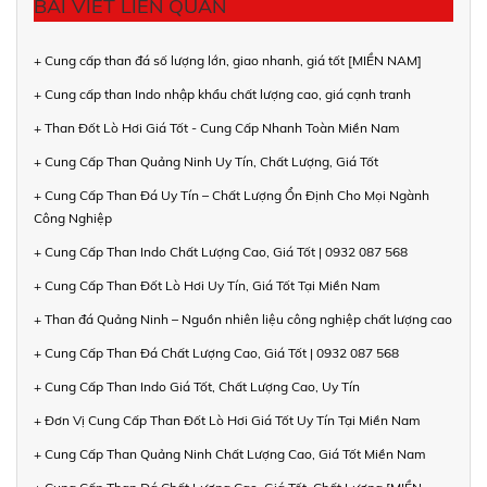
BÀI VIẾT LIÊN QUAN
+ Cung cấp than đá số lượng lớn, giao nhanh, giá tốt [MIỀN NAM]
+ Cung cấp than Indo nhập khẩu chất lượng cao, giá cạnh tranh
+ Than Đốt Lò Hơi Giá Tốt - Cung Cấp Nhanh Toàn Miền Nam
+ Cung Cấp Than Quảng Ninh Uy Tín, Chất Lượng, Giá Tốt
+ Cung Cấp Than Đá Uy Tín – Chất Lượng Ổn Định Cho Mọi Ngành
Công Nghiệp
+ Cung Cấp Than Indo Chất Lượng Cao, Giá Tốt | 0932 087 568
+ Cung Cấp Than Đốt Lò Hơi Uy Tín, Giá Tốt Tại Miền Nam
+ Than đá Quảng Ninh – Nguồn nhiên liệu công nghiệp chất lượng cao
+ Cung Cấp Than Đá Chất Lượng Cao, Giá Tốt | 0932 087 568
+ Cung Cấp Than Indo Giá Tốt, Chất Lượng Cao, Uy Tín
+ Đơn Vị Cung Cấp Than Đốt Lò Hơi Giá Tốt Uy Tín Tại Miền Nam
+ Cung Cấp Than Quảng Ninh Chất Lượng Cao, Giá Tốt Miền Nam