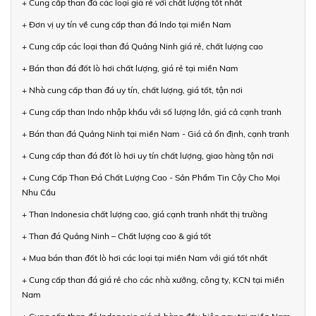
+ Cung cấp than đá các loại giá rẻ với chất lượng tốt nhất
+ Đơn vị uy tín về cung cấp than đá Indo tại miền Nam
+ Cung cấp các loại than đá Quảng Ninh giá rẻ, chất lượng cao
+ Bán than đá đốt lò hơi chất lượng, giá rẻ tại miền Nam
+ Nhà cung cấp than đá uy tín, chất lượng, giá tốt, tận nơi
+ Cung cấp than Indo nhập khẩu với số lượng lớn, giá cả cạnh tranh
+ Bán than đá Quảng Ninh tại miền Nam - Giá cả ổn định, cạnh tranh
+ Cung cấp than đá đốt lò hơi uy tín chất lượng, giao hàng tận nơi
+ Cung Cấp Than Đá Chất Lượng Cao - Sản Phẩm Tin Cậy Cho Mọi
Nhu Cầu
+ Than Indonesia chất lượng cao, giá cạnh tranh nhất thị trường
+ Than đá Quảng Ninh – Chất lượng cao & giá tốt
+ Mua bán than đốt lò hơi các loại tại miền Nam với giá tốt nhất
+ Cung cấp than đá giá rẻ cho các nhà xưởng, công ty, KCN tại miền
Nam