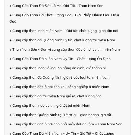
+ Cung Cấp Than Đá Đốt Lò Hơi Giá Tốt – Than Nam Sơn
+ Cung Cấp Than Đá Chất Lượng Cao – Giải Pháp Nhiên Liệu Hiệu
Quả
+ Cung cấp than Indo Miền Nam – Giá tốt, chất lượng, giao tận nơi
+ Cung cấp than đá Quảng Ninh uy tín, chất lượng tại miền Nam
+ Than Nam Sơn - Đơn vị cung cấp than đốt lò hơi uy tín miền Nam
+ Cung Cấp Than Đá Miền Nam Uy Tín – Chất Lượng Ổn Định
+ Cung cấp than Indo với nguồn hàng ổn định, giá thành rẻ
+ Cung cấp than đá Quảng Ninh giá rẻ các loại tại miền Nam
+ Cung cấp than đốt lò hơi cho khu công nghiệp ở miền Nam
+ Cung cấp than đá tại miền Nam giá rẻ, chất lượng cao
+ Cung cấp than Indo uy tín, giá tốt tại miền Nam
+ Cung cấp than Quảng Ninh tại TP.HCM – giao nhanh, giá tốt
+ Cung cấp than đốt lò hơi cho nhà máy dệt nhuộm – Than Nam Sơn
+ Cung Cấp Than Đá Miền Nam – Uy Tín – Giá Tốt – Chất Lượng