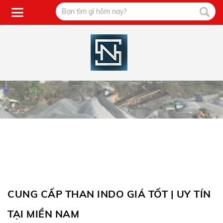
CUNG CẤP THAN INDO GIÁ TỐT | UY TÍN
TẠI MIỀN NAM