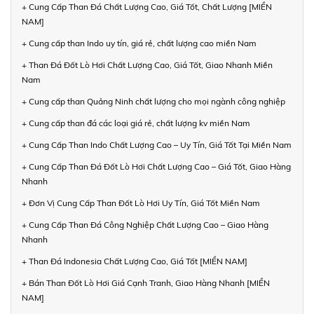
+ Cung Cấp Than Đá Chất Lượng Cao, Giá Tốt, Chất Lượng [MIỀN
NAM]
+ Cung cấp than Indo uy tín, giá rẻ, chất lượng cao miền Nam
+ Than Đá Đốt Lò Hơi Chất Lượng Cao, Giá Tốt, Giao Nhanh Miền
Nam
+ Cung cấp than Quảng Ninh chất lượng cho mọi ngành công nghiệp
+ Cung cấp than đá các loại giá rẻ, chất lượng kv miền Nam
+ Cung Cấp Than Indo Chất Lượng Cao – Uy Tín, Giá Tốt Tại Miền Nam
+ Cung Cấp Than Đá Đốt Lò Hơi Chất Lượng Cao – Giá Tốt, Giao Hàng
Nhanh
+ Đơn Vị Cung Cấp Than Đốt Lò Hơi Uy Tín, Giá Tốt Miền Nam
+ Cung Cấp Than Đá Công Nghiệp Chất Lượng Cao – Giao Hàng
Nhanh
+ Than Đá Indonesia Chất Lượng Cao, Giá Tốt [MIỀN NAM]
+ Bán Than Đốt Lò Hơi Giá Cạnh Tranh, Giao Hàng Nhanh [MIỀN
NAM]