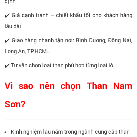
định
✔️ Giá cạnh tranh – chiết khấu tốt cho khách hàng
lâu dài
✔️ Giao hàng nhanh tận nơi: Bình Dương, Đồng Nai,
Long An, TP.HCM…
✔️ Tư vấn chọn loại than phù hợp từng loại lò
Vì sao nên chọn Than Nam
Sơn?
Kinh nghiệm lâu năm trong ngành cung cấp than