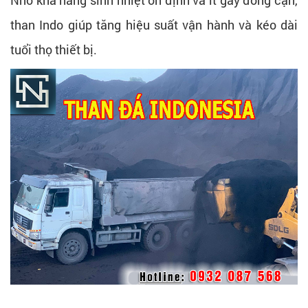
Nhờ khả năng sinh nhiệt ổn định và ít gây đóng cặn,
than Indo giúp tăng hiệu suất vận hành và kéo dài
tuổi thọ thiết bị.