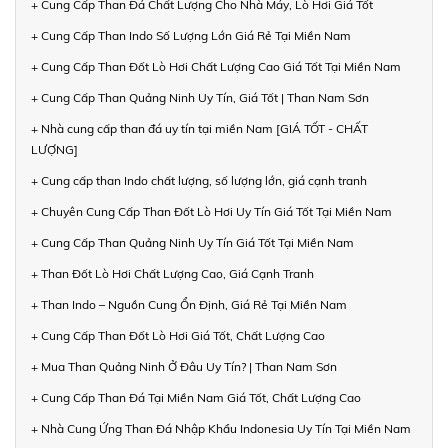
+ Cung Cấp Than Đá Chất Lượng Cho Nhà Máy, Lò Hơi Giá Tốt
+ Cung Cấp Than Indo Số Lượng Lớn Giá Rẻ Tại Miền Nam
+ Cung Cấp Than Đốt Lò Hơi Chất Lượng Cao Giá Tốt Tại Miền Nam
+ Cung Cấp Than Quảng Ninh Uy Tín, Giá Tốt | Than Nam Sơn
+ Nhà cung cấp than đá uy tín tại miền Nam [GIÁ TỐT - CHẤT
LƯỢNG]
+ Cung cấp than Indo chất lượng, số lượng lớn, giá cạnh tranh
+ Chuyên Cung Cấp Than Đốt Lò Hơi Uy Tín Giá Tốt Tại Miền Nam
+ Cung Cấp Than Quảng Ninh Uy Tín Giá Tốt Tại Miền Nam
+ Than Đốt Lò Hơi Chất Lượng Cao, Giá Cạnh Tranh
+ Than Indo – Nguồn Cung Ổn Định, Giá Rẻ Tại Miền Nam
+ Cung Cấp Than Đốt Lò Hơi Giá Tốt, Chất Lượng Cao
+ Mua Than Quảng Ninh Ở Đâu Uy Tín? | Than Nam Sơn
+ Cung Cấp Than Đá Tại Miền Nam Giá Tốt, Chất Lượng Cao
+ Nhà Cung Ứng Than Đá Nhập Khẩu Indonesia Uy Tín Tại Miền Nam