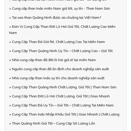
+ Cung cấp than Indo miền Nam giá tốt, uy tín - Than Nam Sơn
+ Tại sao than Quảng Ninh được ưa chuộng tại Việt Nam?
+ Đơn Vị Cung Cấp Than Đốt Lò Hơi Giá Tốt, Chất Lượng Cao Miền
Nam
+ Cung Cấp Than Đá Giá Rẻ, Chất Lượng Cao Tại Miền Nam
+ Cung Cấp Than Quảng Ninh Uy Tín – Chất Lượng Cao – Giá Tốt
+ Nhà cung cấp than đá đốt lò hơi giá rẻ tại miền Nam
+ Nguồn cung cấp than đá ổn định cho doanh nghiệp sản xuất
+ Nhà cung cấp than Indo uy tín cho doanh nghiệp sản xuất
+ Cung Cấp Than Quảng Ninh Chất Lượng, Giá Tốt | Than Nam Sơn
+ Cung Cấp Than Đốt Lò Hơi Chất Lượng, Giá Tốt | Giao Nhanh
+ Cung Cấp Than Đá Uy Tín – Giá Tốt – Chất Lượng Tại Miền Nam
+ Cung Cấp Than Indo Nhập Khẩu Giá Tốt | Giao Nhanh | Chất Lượng
+ Than Quảng Ninh Giá Tốt – Cung Cấp Số Lượng Lớn