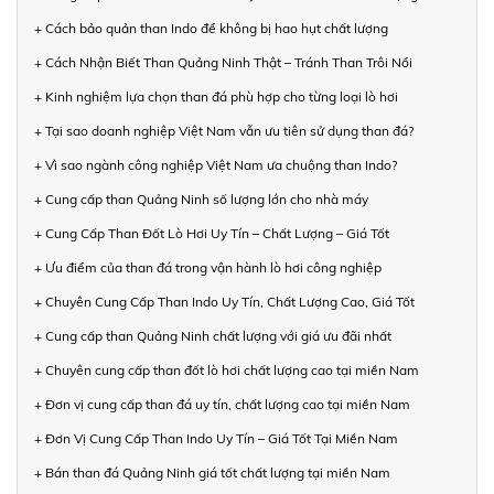
+ Cách bảo quản than Indo để không bị hao hụt chất lượng
+ Cách Nhận Biết Than Quảng Ninh Thật – Tránh Than Trôi Nổi
+ Kinh nghiệm lựa chọn than đá phù hợp cho từng loại lò hơi
+ Tại sao doanh nghiệp Việt Nam vẫn ưu tiên sử dụng than đá?
+ Vì sao ngành công nghiệp Việt Nam ưa chuộng than Indo?
+ Cung cấp than Quảng Ninh số lượng lớn cho nhà máy
+ Cung Cấp Than Đốt Lò Hơi Uy Tín – Chất Lượng – Giá Tốt
+ Ưu điểm của than đá trong vận hành lò hơi công nghiệp
+ Chuyên Cung Cấp Than Indo Uy Tín, Chất Lượng Cao, Giá Tốt
+ Cung cấp than Quảng Ninh chất lượng với giá ưu đãi nhất
+ Chuyên cung cấp than đốt lò hơi chất lượng cao tại miền Nam
+ Đơn vị cung cấp than đá uy tín, chất lượng cao tại miền Nam
+ Đơn Vị Cung Cấp Than Indo Uy Tín – Giá Tốt Tại Miền Nam
+ Bán than đá Quảng Ninh giá tốt chất lượng tại miền Nam