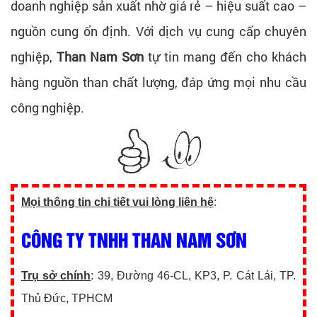
doanh nghiệp sản xuất nhờ giá rẻ – hiệu suất cao –
nguồn cung ổn định. Với dịch vụ cung cấp chuyên
nghiệp,
Than Nam Sơn
tự tin mang đến cho khách
hàng nguồn than chất lượng, đáp ứng mọi nhu cầu
công nghiệp.
Mọi thông tin chi tiết vui lòng liên hệ
:
CÔNG TY TNHH THAN NAM SƠN
Trụ sở chính
: 39, Đường 46-CL, KP3, P. Cát Lái, TP.
Thủ Đức, TPHCM