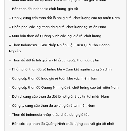
+ Bán than đá Indonesia chất lượng, giá tốt
+ Đơn vị cung cấp than đốt lò hơi giá rẻ, chất lượng cao tại miền Nam
+ Phân phối các loại than đá giá rẻ, chất lượng tại miền Nam
+ Mua bán than đá Quảng Ninh các loại giá rẻ, chất lượng
+ Than Indonesia – Giải Pháp Nhiên Liệu Hiệu Quả Cho Doanh
Nghiệp
+ Than đá đốt lò hơi giá rẻ - Nhà cung cấp than đá uy tín
+ Phân phối than đá số lượng lớn – Cam kết nguồn cung ổn định
+ Cung cấp than đá Indo giá rẻ toàn khu vực miền Nam
+ Cung cấp than đá Quảng Ninh giá rẻ, chất lượng cao tại miền Nam
+ Đơn vị cung cấp than đá đốt lò hơi giá rẻ uy tín tại miền Nam
+ Công ty cung cấp than đá uy tín giá rẻ tại miền Nam
+ Than đá Indonesia nhập khẩu chất lượng giá tốt
+ Bán các loại than đá Quảng Ninh chất lượng cao với giá tốt nhất