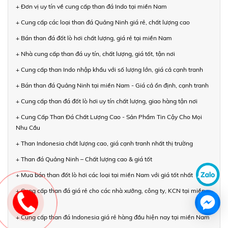
+ Đơn vị uy tín về cung cấp than đá Indo tại miền Nam
+ Cung cấp các loại than đá Quảng Ninh giá rẻ, chất lượng cao
+ Bán than đá đốt lò hơi chất lượng, giá rẻ tại miền Nam
+ Nhà cung cấp than đá uy tín, chất lượng, giá tốt, tận nơi
+ Cung cấp than Indo nhập khẩu với số lượng lớn, giá cả cạnh tranh
+ Bán than đá Quảng Ninh tại miền Nam - Giá cả ổn định, cạnh tranh
+ Cung cấp than đá đốt lò hơi uy tín chất lượng, giao hàng tận nơi
+ Cung Cấp Than Đá Chất Lượng Cao - Sản Phẩm Tin Cậy Cho Mọi
Nhu Cầu
+ Than Indonesia chất lượng cao, giá cạnh tranh nhất thị trường
+ Than đá Quảng Ninh – Chất lượng cao & giá tốt
+ Mua bán than đốt lò hơi các loại tại miền Nam với giá tốt nhất
+ Cung cấp than đá giá rẻ cho các nhà xưởng, công ty, KCN tại miền
Nam
+ Cung cấp than đá Indonesia giá rẻ hàng đầu hiện nay tại miền Nam