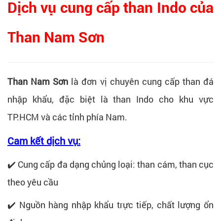
Dịch vụ cung cấp than Indo của
Than Nam Sơn
Than Nam Sơn
là đơn vị chuyên cung cấp than đá
nhập khẩu, đặc biệt là than Indo cho khu vực
TP.HCM và các tỉnh phía Nam.
Cam kết dịch vụ:
✔️ Cung cấp đa dạng chủng loại: than cám, than cục
theo yêu cầu
✔️ Nguồn hàng nhập khẩu trực tiếp, chất lượng ổn