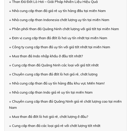
+ Than Đá Đốt Lò Hơi – Giải Pháp Nhiên Liệu Hiệu Quả
+ Nhà cung cấp than đá giá rẻ uy tín hàng đầu tại miền Nam
+ Nhà cung cấp than Indonesia chất lượng uy tín tại miền Nam
+ Phân phối than đá Quảng Ninh chất lượng với giá tốt tại miền Nam
+ Đơn vị cung cấp than đá đốt lò hơi uy tín nhất tại miền Nam
+ Công ty cung cấp than đá uy tín với giá tốt nhất tại miền Nam
+ Mua than đá Indo nhập khẩu ở đâu tốt nhất?
+ Cung cấp than đá Quảng Ninh các loại với giá tốt nhất
+ Chuyên cung cấp than đá đốt lò hơi giá rẻ, chất lượng
+ Nhà cung cấp than đá uy tín hàng đầu khu vực Miền Nam!
+ Nhà cung cấp than Indo giá rẻ uy tín tại miền Nam
+ Chuyên cung cấp than đá Quảng Ninh giá rẻ chất lượng cao tại miền
Nam
+ Mua than đá đốt lò hơi giá rẻ, chất lượng ở đâu?
+ Cung cấp than đá các loại giá rẻ với chất lượng tốt nhất