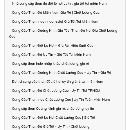
+ Nhà cung cấp than đá đốt lò hơi uy tín, giá tốt tại miền Nam
+ Cung Cấp Than Đá Miền Nam Giá Rẻ | Chất Lượng Cao
+ Cung Cấp Than Indo (Indonesia) Giá Tốt Tại Miền Nam
+ Cung Cấp Than Quảng Ninh Giá Tốt | Than Đá Nội Địa Chất Lượng
Cao
+ Cung Cấp Than Đốt Lò Hơi – Gía Rẻ, Hiệu Suất Cao
+ Cung Cấp Than Đá Uy Tín – Giá Tốt Tại Miền Nam
+ Cung cấp than Indo nhập khẩu chất lượng, giá rẻ
+ Cung Cấp Than Quảng Ninh Chất Lượng Cao – Uy Tín – Giá Rẻ
+ Đơn vị cung cấp than đốt lò hơi uy tín giá rẻ tại miền Nam
+ Cung Cấp Than Đá Chất Lượng Cao | Uy Tín Tại TPHCM
+ Cung Cấp Than Indo Chất Lượng Cao | Uy Tín Toàn Miền Nam
+ Cung cấp than Quảng Ninh giá rẻ, chất lượng, uy tín
+ Cung Cấp Than Đốt Lò Hơi Chất Lượng Cao | Giá Tốt
+ Cung Cấp Than Đá Giá Tốt - Uy Tín - Chất Lượng