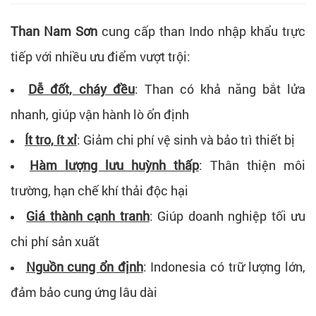
Than Nam Sơn
cung cấp than Indo nhập khẩu trực
tiếp với nhiều ưu điểm vượt trội:
Dễ đốt, cháy đều
: Than có khả năng bắt lửa
nhanh, giúp vận hành lò ổn định
Ít tro, ít xỉ
: Giảm chi phí vệ sinh và bảo trì thiết bị
Hàm lượng lưu huỳnh thấp
: Thân thiện môi
trường, hạn chế khí thải độc hại
Giá thành cạnh tranh
: Giúp doanh nghiệp tối ưu
chi phí sản xuất
Nguồn cung ổn định
: Indonesia có trữ lượng lớn,
đảm bảo cung ứng lâu dài