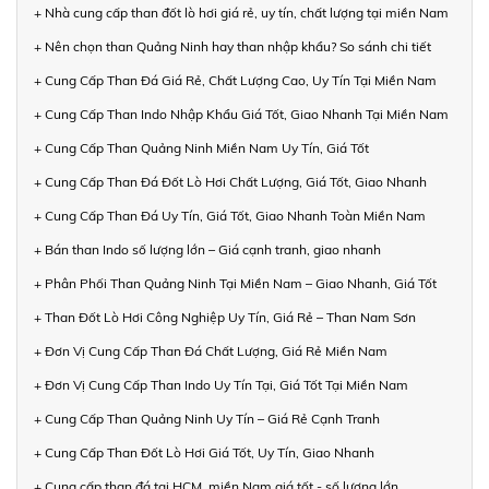
+ Nhà cung cấp than đốt lò hơi giá rẻ, uy tín, chất lượng tại miền Nam
+ Nên chọn than Quảng Ninh hay than nhập khẩu? So sánh chi tiết
+ Cung Cấp Than Đá Giá Rẻ, Chất Lượng Cao, Uy Tín Tại Miền Nam
+ Cung Cấp Than Indo Nhập Khẩu Giá Tốt, Giao Nhanh Tại Miền Nam
+ Cung Cấp Than Quảng Ninh Miền Nam Uy Tín, Giá Tốt
+ Cung Cấp Than Đá Đốt Lò Hơi Chất Lượng, Giá Tốt, Giao Nhanh
+ Cung Cấp Than Đá Uy Tín, Giá Tốt, Giao Nhanh Toàn Miền Nam
+ Bán than Indo số lượng lớn – Giá cạnh tranh, giao nhanh
+ Phân Phối Than Quảng Ninh Tại Miền Nam – Giao Nhanh, Giá Tốt
+ Than Đốt Lò Hơi Công Nghiệp Uy Tín, Giá Rẻ – Than Nam Sơn
+ Đơn Vị Cung Cấp Than Đá Chất Lượng, Giá Rẻ Miền Nam
+ Đơn Vị Cung Cấp Than Indo Uy Tín Tại, Giá Tốt Tại Miền Nam
+ Cung Cấp Than Quảng Ninh Uy Tín – Giá Rẻ Cạnh Tranh
+ Cung Cấp Than Đốt Lò Hơi Giá Tốt, Uy Tín, Giao Nhanh
+ Cung cấp than đá tại HCM, miền Nam giá tốt - số lượng lớn