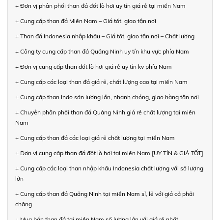
+ Đơn vị phân phối than đá đốt lò hơi uy tín giá rẻ tại miền Nam
+ Cung cấp than đá Miền Nam – Giá tốt, giao tận nơi
+ Than đá Indonesia nhập khẩu – Giá tốt, giao tận nơi – Chất lượng
+ Công ty cung cấp than đá Quảng Ninh uy tín khu vực phía Nam
+ Đơn vị cung cấp than đốt lò hơi giá rẻ uy tín kv phía Nam
+ Cung cấp các loại than đá giá rẻ, chất lượng cao tại miền Nam
+ Cung cấp than Indo sản lượng lớn, nhanh chóng, giao hàng tận nơi
+ Chuyên phân phối than đá Quảng Ninh giá rẻ chất lượng tại miền
Nam
+ Cung cấp than đá các loại giá rẻ chất lượng tại miền Nam
+ Đơn vị cung cấp than đá đốt lò hơi tại miền Nam [UY TÍN & GIÁ TỐT]
+ Cung cấp các loại than nhập khẩu Indonesia chất lượng với số lượng
lớn
+ Cung cấp than đá Quảng Ninh tại miền Nam sỉ, lẻ với giá cả phải
chăng
+ Mua bán than đá tại miền Nam số lượng lớn với giá rẻ nhất