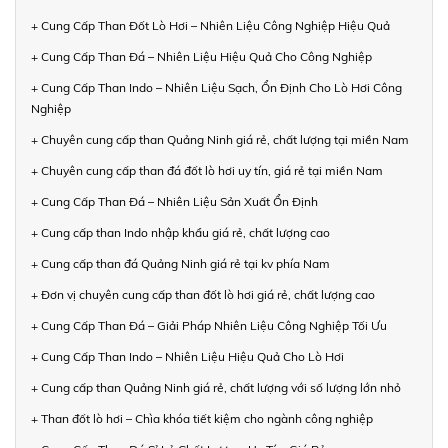
+ Cung Cấp Than Đốt Lò Hơi – Nhiên Liệu Công Nghiệp Hiệu Quả
+ Cung Cấp Than Đá – Nhiên Liệu Hiệu Quả Cho Công Nghiệp
+ Cung Cấp Than Indo – Nhiên Liệu Sạch, Ổn Định Cho Lò Hơi Công
Nghiệp
+ Chuyên cung cấp than Quảng Ninh giá rẻ, chất lượng tại miền Nam
+ Chuyên cung cấp than đá đốt lò hơi uy tín, giá rẻ tại miền Nam
+ Cung Cấp Than Đá – Nhiên Liệu Sản Xuất Ổn Định
+ Cung cấp than Indo nhập khẩu giá rẻ, chất lượng cao
+ Cung cấp than đá Quảng Ninh giá rẻ tại kv phía Nam
+ Đơn vị chuyên cung cấp than đốt lò hơi giá rẻ, chất lượng cao
+ Cung Cấp Than Đá – Giải Pháp Nhiên Liệu Công Nghiệp Tối Ưu
+ Cung Cấp Than Indo – Nhiên Liệu Hiệu Quả Cho Lò Hơi
+ Cung cấp than Quảng Ninh giá rẻ, chất lượng với số lượng lớn nhỏ
+ Than đốt lò hơi – Chìa khóa tiết kiệm cho ngành công nghiệp