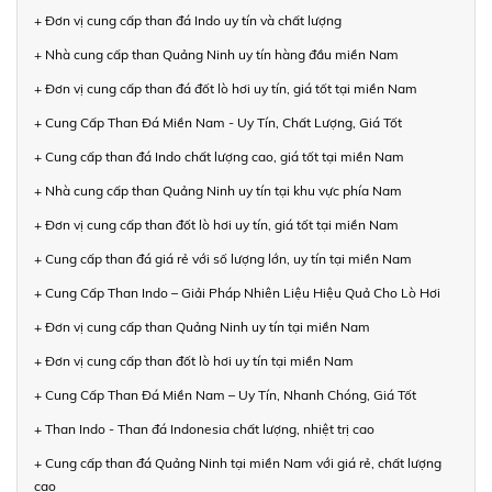
+ Đơn vị cung cấp than đá Indo uy tín và chất lượng
+ Nhà cung cấp than Quảng Ninh uy tín hàng đầu miền Nam
+ Đơn vị cung cấp than đá đốt lò hơi uy tín, giá tốt tại miền Nam
+ Cung Cấp Than Đá Miền Nam - Uy Tín, Chất Lượng, Giá Tốt
+ Cung cấp than đá Indo chất lượng cao, giá tốt tại miền Nam
+ Nhà cung cấp than Quảng Ninh uy tín tại khu vực phía Nam
+ Đơn vị cung cấp than đốt lò hơi uy tín, giá tốt tại miền Nam
+ Cung cấp than đá giá rẻ với số lượng lớn, uy tín tại miền Nam
+ Cung Cấp Than Indo – Giải Pháp Nhiên Liệu Hiệu Quả Cho Lò Hơi
+ Đơn vị cung cấp than Quảng Ninh uy tín tại miền Nam
+ Đơn vị cung cấp than đốt lò hơi uy tín tại miền Nam
+ Cung Cấp Than Đá Miền Nam – Uy Tín, Nhanh Chóng, Giá Tốt
+ Than Indo - Than đá Indonesia chất lượng, nhiệt trị cao
+ Cung cấp than đá Quảng Ninh tại miền Nam với giá rẻ, chất lượng
cao