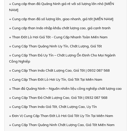
+ Cung cấp than đá Quảng Ninh giá rẻ với số lượng lớn nhỏ [MIỀN
NAM]
+ Cung cấp than đá số lượng lớn, giao nhanh, giá tốt [MIỀN NAM]
+ Cung cấp than Indo nhập khẩu chất lượng cao, giá cạnh tranh
+ Than Đốt Lò Hơi Giá Tốt - Cung Cấp Nhanh Toàn Miền Nam
+ Cung Cấp Than Quảng Ninh Uy Tín, Chất Lượng, Giá Tốt
+ Cung Cấp Than Đá Uy Tín – Chất Lượng Ổn Định Cho Mọi Ngành
Công Nghiệp
+ Cung Cấp Than Indo Chất Lượng Cao, Giá Tốt | 0932 087 568
+ Cung Cấp Than Đốt Lò Hơi Uy Tín, Giá Tốt Tại Miền Nam
+ Than đá Quảng Ninh – Nguồn nhiên liệu công nghiệp chất lượng cao
+ Cung Cấp Than Đá Chất Lượng Cao, Giá Tốt | 0932 087 568
+ Cung Cấp Than Indo Giá Tốt, Chất Lượng Cao, Uy Tín
+ Đơn Vị Cung Cấp Than Đốt Lò Hơi Giá Tốt Uy Tín Tại Miền Nam
+ Cung Cấp Than Quảng Ninh Chất Lượng Cao, Giá Tốt Miền Nam