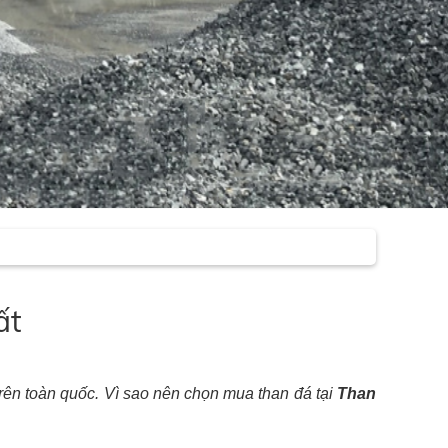
ất
rên toàn quốc. Vì sao nên chọn mua than đá tại
Than