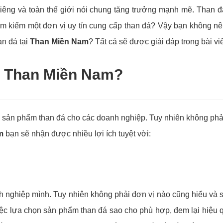
riêng và toàn thế giới nói chung tăng trưởng mạnh mẽ. Than đ
ìm kiếm một đơn vị uy tín cung cấp than đá? Vậy bạn không n
an đá tại
Than Miền Nam
? Tất cả sẽ được giải đáp trong bài vi
i
Than Miền Nam
?
cấp sản phẩm than đá cho các doanh nghiệp. Tuy nhiên không 
m
bạn sẽ nhận được nhiều lợi ích tuyệt vời:
h nghiệp mình. Tuy nhiên không phải đơn vị nào cũng hiểu và 
iệc lựa chọn sản phẩm than đá sao cho phù hợp, đem lại hiệu 