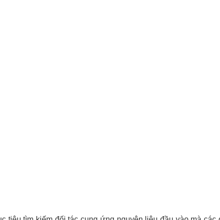
c tiêu tìm kiếm đối tác cung ứng nguyên liệu đầu vào mà các 