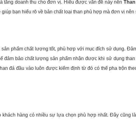
n và tăng doanh thu cho đơn vị. Hiểu được vấn đề này nên
Than
sẽ giúp bạn hiểu rõ về bản chất loại than phù hợp mà đơn vị nên
sản phẩm chất lượng tốt, phù hợp với mục đích sử dụng. Đảm b
 Để đảm bảo chất lượng sản phẩm nhận được khi sử dụng than
an đá đầu vào luôn được kiểm định từ đó có thể pha trộn theo
khách hàng có nhiều sự lựa chọn phù hợp nhất. Đây cũng là 