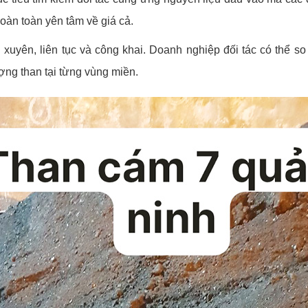
àn toàn yên tâm về giá cả.
xuyên, liên tục và công khai. Doanh nghiệp đối tác có thể so
ợng than tại từng vùng miền.