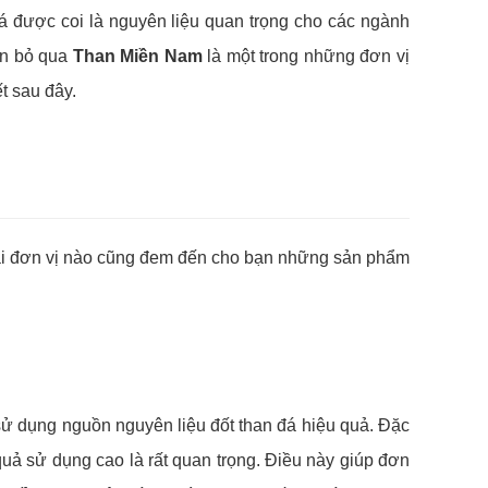
á được coi là nguyên liệu quan trọng cho các ngành
ên bỏ qua
Than Miền Nam
là một trong những đơn vị
ết sau đây.
phải đơn vị nào cũng đem đến cho bạn những sản phẩm
sử dụng nguồn nguyên liệu đốt than đá hiệu quả. Đặc
quả sử dụng cao là rất quan trọng. Điều này giúp đơn