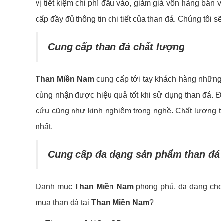
vị tiết kiệm chi phí đầu vào, giảm giá vốn hàng bá
cấp đầy đủ thông tin chi tiết của than đá. Chúng tôi 
Cung cấp than đá chất lượng
Than Miền Nam
cung cấp tới tay khách hàng những 
cùng nhận được hiệu quả tốt khi sử dụng than đá.
cứu cũng như kinh nghiệm trong nghề. Chất lượng th
nhất.
Cung cấp đa dạng sản phẩm than đá
Danh mục
Than Miền Nam
phong phú, đa dạng cho 
mua than đá tại
Than Miền Nam
?