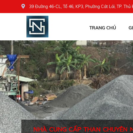
39 Đường 46-CL, Tổ 46, KP3, Phường Cát Lái, TP. Thủ
TRANG CHỦ
G
NHÀ CUNG CẤP THAN CHUYÊN 