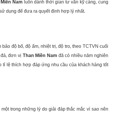
 Miền Nam
luôn dành thời gian tư vấn kỹ càng, cung
 sử dụng để đưa ra quyết định hợp lý nhất.
ảo độ bố, độ ẩm, nhiệt trị, độ tro, theo TCTVN cuối
 đá, đơn vị
Than Miền Nam
đã có nhiều năm nghiên
 tỉ lệ thích hợp đáp ứng nhu cầu của khách hàng tốt
một trong những lý do giải đáp thắc mắc vì sao nên