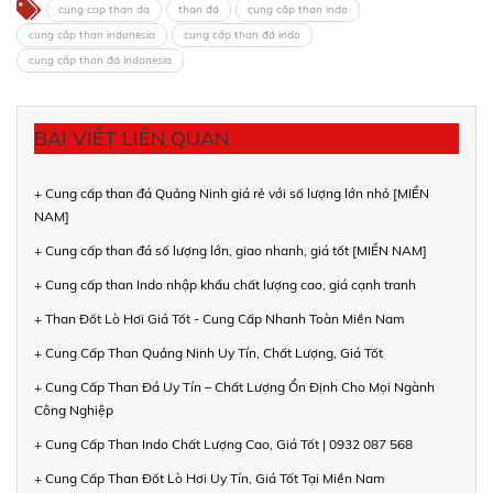
cung cap than da
than đá
cung cấp than indo
cung cấp than indonesia
cung cấp than đá indo
cung cấp than đá indonesia
BÀI VIẾT LIÊN QUAN
+ Cung cấp than đá Quảng Ninh giá rẻ với số lượng lớn nhỏ [MIỀN
NAM]
+ Cung cấp than đá số lượng lớn, giao nhanh, giá tốt [MIỀN NAM]
+ Cung cấp than Indo nhập khẩu chất lượng cao, giá cạnh tranh
+ Than Đốt Lò Hơi Giá Tốt - Cung Cấp Nhanh Toàn Miền Nam
+ Cung Cấp Than Quảng Ninh Uy Tín, Chất Lượng, Giá Tốt
+ Cung Cấp Than Đá Uy Tín – Chất Lượng Ổn Định Cho Mọi Ngành
Công Nghiệp
+ Cung Cấp Than Indo Chất Lượng Cao, Giá Tốt | 0932 087 568
+ Cung Cấp Than Đốt Lò Hơi Uy Tín, Giá Tốt Tại Miền Nam