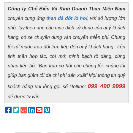
Công ty Chế Biến Và Kinh Doanh Than Miền Nam
chuyên cung ứng
than đá đốt lò hơi
, với số lượng lớn
nhỏ, tùy theo nhu cầu mục đích sử dụng của quý khách
hàng, có xe chuyên dụng vận chuyển miễn phí. Chúng
tôi rất muốn trao đổi trực tiếp đến quý khách hàng , trên
tinh thần hợp tác, cởi mở, minh bạch rõ dàng, cùng
nhau tiến bộ, “Bạn trao cơ hội cho chúng tôi, chúng tôi
giúp bạn giảm tối đa chi phí sản xuất” Mọi thông tin quý
099 490 9999
khách hàng vui lòng gọi số Hotline:
để được tư vấn.