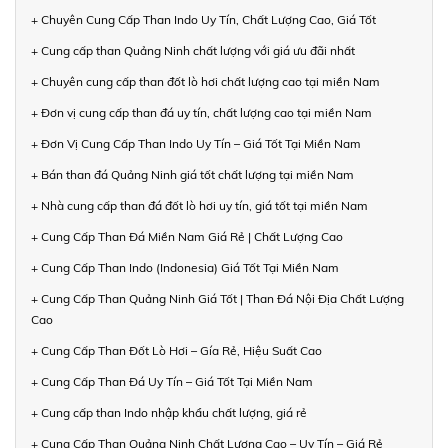
+ Chuyên Cung Cấp Than Indo Uy Tín, Chất Lượng Cao, Giá Tốt
+ Cung cấp than Quảng Ninh chất lượng với giá ưu đãi nhất
+ Chuyên cung cấp than đốt lò hơi chất lượng cao tại miền Nam
+ Đơn vị cung cấp than đá uy tín, chất lượng cao tại miền Nam
+ Đơn Vị Cung Cấp Than Indo Uy Tín – Giá Tốt Tại Miền Nam
+ Bán than đá Quảng Ninh giá tốt chất lượng tại miền Nam
+ Nhà cung cấp than đá đốt lò hơi uy tín, giá tốt tại miền Nam
+ Cung Cấp Than Đá Miền Nam Giá Rẻ | Chất Lượng Cao
+ Cung Cấp Than Indo (Indonesia) Giá Tốt Tại Miền Nam
+ Cung Cấp Than Quảng Ninh Giá Tốt | Than Đá Nội Địa Chất Lượng
Cao
+ Cung Cấp Than Đốt Lò Hơi – Gía Rẻ, Hiệu Suất Cao
+ Cung Cấp Than Đá Uy Tín – Giá Tốt Tại Miền Nam
+ Cung cấp than Indo nhập khẩu chất lượng, giá rẻ
+ Cung Cấp Than Quảng Ninh Chất Lượng Cao – Uy Tín – Giá Rẻ