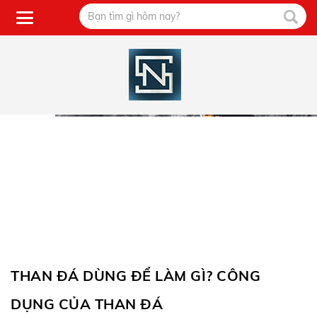
THAN ĐÁ DÙNG ĐỂ LÀM GÌ? CÔNG
DỤNG CỦA THAN ĐÁ