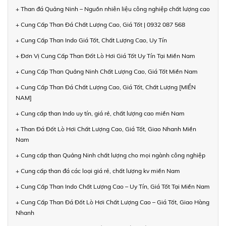
+ Than đá Quảng Ninh – Nguồn nhiên liệu công nghiệp chất lượng cao
+ Cung Cấp Than Đá Chất Lượng Cao, Giá Tốt | 0932 087 568
+ Cung Cấp Than Indo Giá Tốt, Chất Lượng Cao, Uy Tín
+ Đơn Vị Cung Cấp Than Đốt Lò Hơi Giá Tốt Uy Tín Tại Miền Nam
+ Cung Cấp Than Quảng Ninh Chất Lượng Cao, Giá Tốt Miền Nam
+ Cung Cấp Than Đá Chất Lượng Cao, Giá Tốt, Chất Lượng [MIỀN
NAM]
+ Cung cấp than Indo uy tín, giá rẻ, chất lượng cao miền Nam
+ Than Đá Đốt Lò Hơi Chất Lượng Cao, Giá Tốt, Giao Nhanh Miền
Nam
+ Cung cấp than Quảng Ninh chất lượng cho mọi ngành công nghiệp
+ Cung cấp than đá các loại giá rẻ, chất lượng kv miền Nam
+ Cung Cấp Than Indo Chất Lượng Cao – Uy Tín, Giá Tốt Tại Miền Nam
+ Cung Cấp Than Đá Đốt Lò Hơi Chất Lượng Cao – Giá Tốt, Giao Hàng
Nhanh