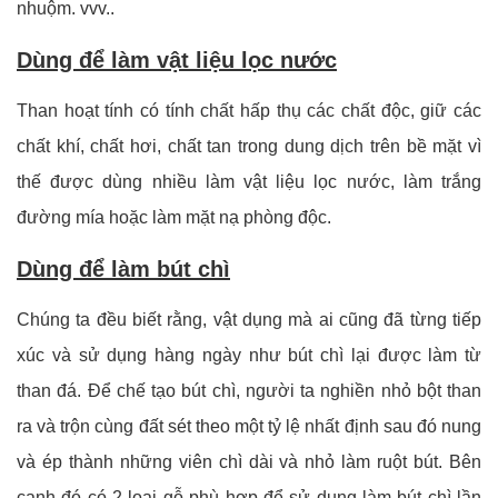
nhuộm. vvv..
Dùng để làm vật liệu lọc nước
Than hoạt tính có tính chất hấp thụ các chất độc, giữ các
chất khí, chất hơi, chất tan trong dung dịch trên bề mặt vì
thế được dùng nhiều làm vật liệu lọc nước, làm trắng
đường mía hoặc làm mặt nạ phòng độc.
Dùng để làm bút chì
Chúng ta đều biết rằng, vật dụng mà ai cũng đã từng tiếp
xúc và sử dụng hàng ngày như bút chì lại được làm từ
than đá. Để chế tạo bút chì, người ta nghiền nhỏ bột than
ra và trộn cùng đất sét theo một tỷ lệ nhất định sau đó nung
và ép thành những viên chì dài và nhỏ làm ruột bút. Bên
cạnh đó có 2 loại gỗ phù hợp để sử dụng làm bút chì lần