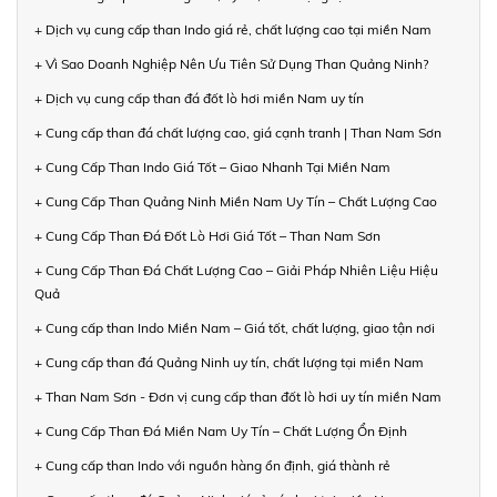
+ Dịch vụ cung cấp than Indo giá rẻ, chất lượng cao tại miền Nam
+ Vì Sao Doanh Nghiệp Nên Ưu Tiên Sử Dụng Than Quảng Ninh?
+ Dịch vụ cung cấp than đá đốt lò hơi miền Nam uy tín
+ Cung cấp than đá chất lượng cao, giá cạnh tranh | Than Nam Sơn
+ Cung Cấp Than Indo Giá Tốt – Giao Nhanh Tại Miền Nam
+ Cung Cấp Than Quảng Ninh Miền Nam Uy Tín – Chất Lượng Cao
+ Cung Cấp Than Đá Đốt Lò Hơi Giá Tốt – Than Nam Sơn
+ Cung Cấp Than Đá Chất Lượng Cao – Giải Pháp Nhiên Liệu Hiệu
Quả
+ Cung cấp than Indo Miền Nam – Giá tốt, chất lượng, giao tận nơi
+ Cung cấp than đá Quảng Ninh uy tín, chất lượng tại miền Nam
+ Than Nam Sơn - Đơn vị cung cấp than đốt lò hơi uy tín miền Nam
+ Cung Cấp Than Đá Miền Nam Uy Tín – Chất Lượng Ổn Định
+ Cung cấp than Indo với nguồn hàng ổn định, giá thành rẻ