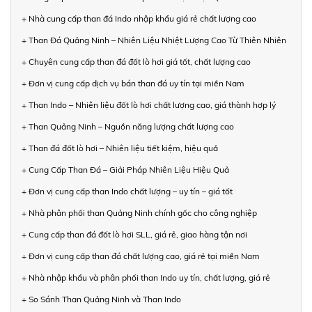
+ Nhà cung cấp than đá Indo nhập khẩu giá rẻ chất lượng cao
+ Than Đá Quảng Ninh – Nhiên Liệu Nhiệt Lượng Cao Từ Thiên Nhiên
+ Chuyên cung cấp than đá đốt lò hơi giá tốt, chất lượng cao
+ Đơn vị cung cấp dịch vụ bán than đá uy tín tại miền Nam
+ Than Indo – Nhiên liệu đốt lò hơi chất lượng cao, giá thành hợp lý
+ Than Quảng Ninh – Nguồn năng lượng chất lượng cao
+ Than đá đốt lò hơi – Nhiên liệu tiết kiệm, hiệu quả
+ Cung Cấp Than Đá – Giải Pháp Nhiên Liệu Hiệu Quả
+ Đơn vị cung cấp than Indo chất lượng – uy tín – giá tốt
+ Nhà phân phối than Quảng Ninh chính gốc cho công nghiệp
+ Cung cấp than đá đốt lò hơi SLL, giá rẻ, giao hàng tận nơi
+ Đơn vị cung cấp than đá chất lượng cao, giá rẻ tại miền Nam
+ Nhà nhập khẩu và phân phối than Indo uy tín, chất lượng, giá rẻ
+ So Sánh Than Quảng Ninh và Than Indo