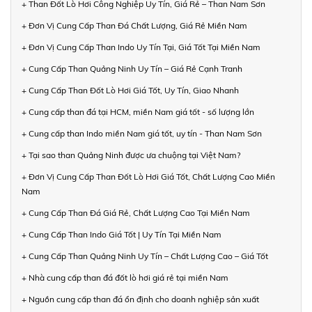
+ Than Đốt Lò Hơi Công Nghiệp Uy Tín, Giá Rẻ – Than Nam Sơn
+ Đơn Vị Cung Cấp Than Đá Chất Lượng, Giá Rẻ Miền Nam
+ Đơn Vị Cung Cấp Than Indo Uy Tín Tại, Giá Tốt Tại Miền Nam
+ Cung Cấp Than Quảng Ninh Uy Tín – Giá Rẻ Cạnh Tranh
+ Cung Cấp Than Đốt Lò Hơi Giá Tốt, Uy Tín, Giao Nhanh
+ Cung cấp than đá tại HCM, miền Nam giá tốt - số lượng lớn
+ Cung cấp than Indo miền Nam giá tốt, uy tín - Than Nam Sơn
+ Tại sao than Quảng Ninh được ưa chuộng tại Việt Nam?
+ Đơn Vị Cung Cấp Than Đốt Lò Hơi Giá Tốt, Chất Lượng Cao Miền
Nam
+ Cung Cấp Than Đá Giá Rẻ, Chất Lượng Cao Tại Miền Nam
+ Cung Cấp Than Indo Giá Tốt | Uy Tín Tại Miền Nam
+ Cung Cấp Than Quảng Ninh Uy Tín – Chất Lượng Cao – Giá Tốt
+ Nhà cung cấp than đá đốt lò hơi giá rẻ tại miền Nam
+ Nguồn cung cấp than đá ổn định cho doanh nghiệp sản xuất