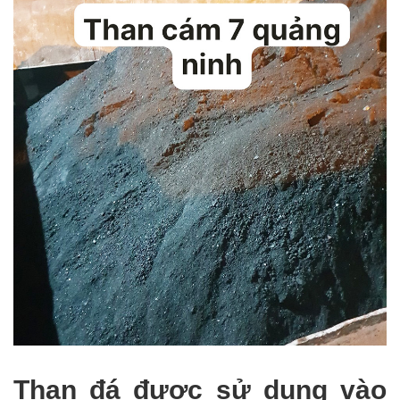
Than đá được sử dụng vào