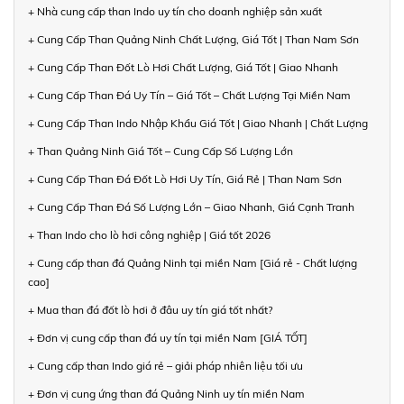
+ Nhà cung cấp than Indo uy tín cho doanh nghiệp sản xuất
+ Cung Cấp Than Quảng Ninh Chất Lượng, Giá Tốt | Than Nam Sơn
+ Cung Cấp Than Đốt Lò Hơi Chất Lượng, Giá Tốt | Giao Nhanh
+ Cung Cấp Than Đá Uy Tín – Giá Tốt – Chất Lượng Tại Miền Nam
+ Cung Cấp Than Indo Nhập Khẩu Giá Tốt | Giao Nhanh | Chất Lượng
+ Than Quảng Ninh Giá Tốt – Cung Cấp Số Lượng Lớn
+ Cung Cấp Than Đá Đốt Lò Hơi Uy Tín, Giá Rẻ | Than Nam Sơn
+ Cung Cấp Than Đá Số Lượng Lớn – Giao Nhanh, Giá Cạnh Tranh
+ Than Indo cho lò hơi công nghiệp | Giá tốt 2026
+ Cung cấp than đá Quảng Ninh tại miền Nam [Giá rẻ - Chất lượng
cao]
+ Mua than đá đốt lò hơi ở đâu uy tín giá tốt nhất?
+ Đơn vị cung cấp than đá uy tín tại miền Nam [GIÁ TỐT]
+ Cung cấp than Indo giá rẻ – giải pháp nhiên liệu tối ưu
+ Đơn vị cung ứng than đá Quảng Ninh uy tín miền Nam