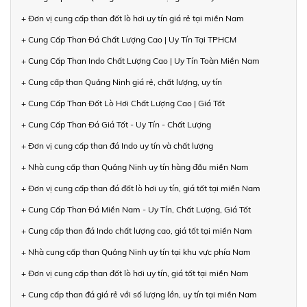
+ Đơn vị cung cấp than đốt lò hơi uy tín giá rẻ tại miền Nam
+ Cung Cấp Than Đá Chất Lượng Cao | Uy Tín Tại TPHCM
+ Cung Cấp Than Indo Chất Lượng Cao | Uy Tín Toàn Miền Nam
+ Cung cấp than Quảng Ninh giá rẻ, chất lượng, uy tín
+ Cung Cấp Than Đốt Lò Hơi Chất Lượng Cao | Giá Tốt
+ Cung Cấp Than Đá Giá Tốt - Uy Tín - Chất Lượng
+ Đơn vị cung cấp than đá Indo uy tín và chất lượng
+ Nhà cung cấp than Quảng Ninh uy tín hàng đầu miền Nam
+ Đơn vị cung cấp than đá đốt lò hơi uy tín, giá tốt tại miền Nam
+ Cung Cấp Than Đá Miền Nam - Uy Tín, Chất Lượng, Giá Tốt
+ Cung cấp than đá Indo chất lượng cao, giá tốt tại miền Nam
+ Nhà cung cấp than Quảng Ninh uy tín tại khu vực phía Nam
+ Đơn vị cung cấp than đốt lò hơi uy tín, giá tốt tại miền Nam
+ Cung cấp than đá giá rẻ với số lượng lớn, uy tín tại miền Nam