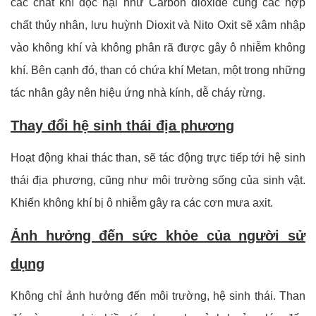
các chất khí độc hại như Carbon dioxide cùng các hợp
chất thủy nhân, lưu huỳnh Dioxit và Nito Oxit sẽ xâm nhập
vào không khí và không phân rã được gây ô nhiễm không
khí. Bên cạnh đó, than có chứa khí Metan, một trong những
tác nhân gây nên hiệu ứng nhà kính, dễ cháy rừng.
Thay đổi hệ sinh thái địa phương
Hoạt động khai thác than, sẽ tác động trực tiếp tới hệ sinh
thái địa phương, cũng như môi trường sống của sinh vật.
Khiến không khí bị ô nhiễm gây ra các cơn mưa axit.
Ảnh hưởng đến sức khỏe của người sử
dụng
Không chỉ ảnh hưởng đến môi trường, hệ sinh thái. Than