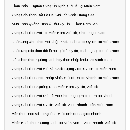
+ Than Indo – Nguồn Cung Ổn Định, Giá Rẻ Tại Miền Nam
+ Cung Cấp Than Đốt Lò Hơi Giá Tốt, Chất Lượng Cao
+ Mua Than Quảng Ninh Ở Đâu Uy Tín? | Than Nam Sơn
+ Cung Cấp Than Đá Tại Miền Nam Giá Tốt, Chất Lượng Cao
+ Nhà Cung Ứng Than Đá Nhập Khẩu Indonesia Uy Tín Tại Miền Nam
+ Nhà cung cấp than đốt lò hơi giá rẻ, uy tín, chất lượng tại miền Nam
+ Nên chọn than Quảng Ninh hay than nhập khẩu? So sánh chi tiết
+ Cung Cấp Than Đá Giá Rẻ, Chất Lượng Cao, Uy Tín Tại Miền Nam
+ Cung Cấp Than Indo Nhập Khẩu Giá Tốt, Giao Nhanh Tại Miền Nam
+ Cung Cấp Than Quảng Ninh Miền Nam Uy Tín, Giá Tốt
+ Cung Cấp Than Đá Đốt Lò Hơi Chất Lượng, Giá Tốt, Giao Nhanh
+ Cung Cấp Than Đá Uy Tín, Giá Tốt, Giao Nhanh Toàn Miền Nam
+ Bán than Indo số lượng lớn – Giá cạnh tranh, giao nhanh
+ Phân Phối Than Quảng Ninh Tại Miền Nam – Giao Nhanh, Giá Tốt