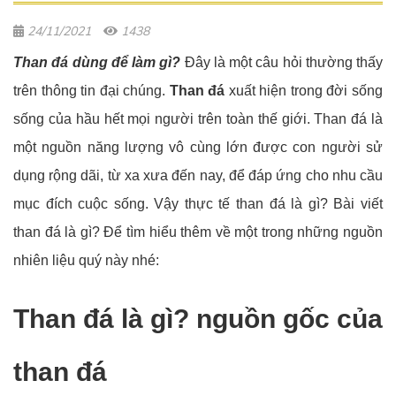
24/11/2021
1438
Than đá dùng để làm gì?
Đây là một câu hỏi thường thấy
trên thông tin đại chúng.
Than đá
xuất hiện trong đời sống
sống của hầu hết mọi người trên toàn thế giới. Than đá là
một nguồn năng lượng vô cùng lớn được con người sử
dụng rộng dãi, từ xa xưa đến nay, để đáp ứng cho nhu cầu
mục đích cuộc sống. Vậy thực tế than đá là gì? Bài viết
than đá là gì? Để tìm hiểu thêm về một trong những nguồn
nhiên liệu quý này nhé:
Than đá là gì? nguồn gốc của
than đá