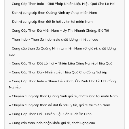
+ Cung Cấp Than Indo – Giải Pháp Nhiên Liệu Hiệu Quả Cho Lò Hơi
+ Đơn vị cung cấp than Quảng Ninh uy tín tại miền Nam
+ Đơn vị cung cấp than đốt lò hơi uy tín tại miền Nam
+ Cung Cấp Than Đá Miền Nam – Uy Tín, Nhanh Chóng, Giá Tốt
+ Than Indo - Than đá Indonesia chất lượng, nhiệt trị cao
+ Cung cấp than đá Quảng Ninh tại miền Nam với giá rẻ, chất lượng
cao
+ Cung Cấp Than Đốt Lò Hơi – Nhiên Liệu Công Nghiệp Hiệu Quả
+ Cung Cấp Than Đá – Nhiên Liệu Hiệu Quả Cho Công Nghiệp
+ Cung Cấp Than Indo – Nhiên Liệu Sạch, Ổn Định Cho Lò Hơi Công
Nghiệp
+ Chuyên cung cấp than Quảng Ninh giá rẻ, chất lượng tại miền Nam
+ Chuyên cung cấp than đá đốt lò hơi uy tín, giá rẻ tại miền Nam
+ Cung Cấp Than Đá – Nhiên Liệu Sản Xuất Ổn Định
+ Cung cấp than Indo nhập khẩu giá rẻ, chất lượng cao