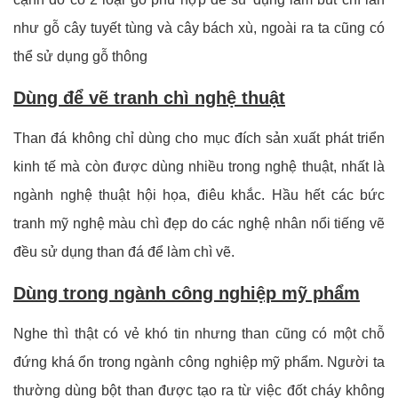
như gỗ cây tuyết tùng và cây bách xù, ngoài ra ta cũng có
thể sử dụng gỗ thông
Dùng để vẽ tranh chì nghệ thuật
Than đá không chỉ dùng cho mục đích sản xuất phát triển
kinh tế mà còn được dùng nhiều trong nghệ thuật, nhất là
ngành nghệ thuật hội họa, điêu khắc. Hầu hết các bức
tranh mỹ nghệ màu chì đẹp do các nghệ nhân nổi tiếng vẽ
đều sử dụng than đá để làm chì vẽ.
Dùng trong ngành công nghiệp mỹ phẩm
Nghe thì thật có vẻ khó tin nhưng than cũng có một chỗ
đứng khá ổn trong ngành công nghiệp mỹ phẩm. Người ta
thường dùng bột than được tạo ra từ việc đốt cháy không