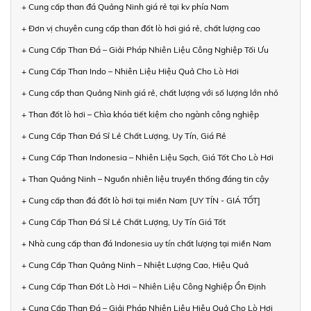
+ Cung cấp than đá Quảng Ninh giá rẻ tại kv phía Nam
+ Đơn vị chuyên cung cấp than đốt lò hơi giá rẻ, chất lượng cao
+ Cung Cấp Than Đá – Giải Pháp Nhiên Liệu Công Nghiệp Tối Ưu
+ Cung Cấp Than Indo – Nhiên Liệu Hiệu Quả Cho Lò Hơi
+ Cung cấp than Quảng Ninh giá rẻ, chất lượng với số lượng lớn nhỏ
+ Than đốt lò hơi – Chìa khóa tiết kiệm cho ngành công nghiệp
+ Cung Cấp Than Đá Sỉ Lẻ Chất Lượng, Uy Tín, Giá Rẻ
+ Cung Cấp Than Indonesia – Nhiên Liệu Sạch, Giá Tốt Cho Lò Hơi
+ Than Quảng Ninh – Nguồn nhiên liệu truyền thống đáng tin cậy
+ Cung cấp than đá đốt lò hơi tại miền Nam [UY TÍN - GIÁ TỐT]
+ Cung Cấp Than Đá Sỉ Lẻ Chất Lượng, Uy Tín Giá Tốt
+ Nhà cung cấp than đá Indonesia uy tín chất lượng tại miền Nam
+ Cung Cấp Than Quảng Ninh – Nhiệt Lượng Cao, Hiệu Quả
+ Cung Cấp Than Đốt Lò Hơi – Nhiên Liệu Công Nghiệp Ổn Định
+ Cung Cấp Than Đá – Giải Pháp Nhiên Liệu Hiệu Quả Cho Lò Hơi