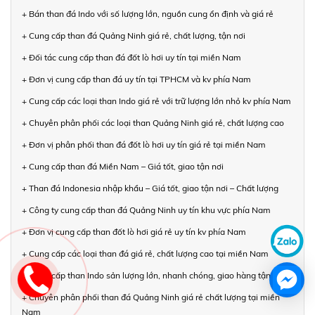
+ Bán than đá Indo với số lượng lớn, nguồn cung ổn định và giá rẻ
+ Cung cấp than đá Quảng Ninh giá rẻ, chất lượng, tận nơi
+ Đối tác cung cấp than đá đốt lò hơi uy tín tại miền Nam
+ Đơn vị cung cấp than đá uy tín tại TPHCM và kv phía Nam
+ Cung cấp các loại than Indo giá rẻ với trữ lượng lớn nhỏ kv phía Nam
+ Chuyên phân phối các loại than Quảng Ninh giá rẻ, chất lượng cao
+ Đơn vị phân phối than đá đốt lò hơi uy tín giá rẻ tại miền Nam
+ Cung cấp than đá Miền Nam – Giá tốt, giao tận nơi
+ Than đá Indonesia nhập khẩu – Giá tốt, giao tận nơi – Chất lượng
+ Công ty cung cấp than đá Quảng Ninh uy tín khu vực phía Nam
+ Đơn vị cung cấp than đốt lò hơi giá rẻ uy tín kv phía Nam
+ Cung cấp các loại than đá giá rẻ, chất lượng cao tại miền Nam
+ Cung cấp than Indo sản lượng lớn, nhanh chóng, giao hàng tận nơi
+ Chuyên phân phối than đá Quảng Ninh giá rẻ chất lượng tại miền
Nam