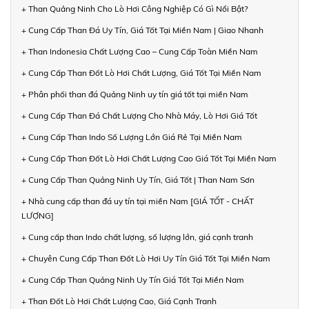
+ Than Quảng Ninh Cho Lò Hơi Công Nghiệp Có Gì Nổi Bật?
+ Cung Cấp Than Đá Uy Tín, Giá Tốt Tại Miền Nam | Giao Nhanh
+ Than Indonesia Chất Lượng Cao – Cung Cấp Toàn Miền Nam
+ Cung Cấp Than Đốt Lò Hơi Chất Lượng, Giá Tốt Tại Miền Nam
+ Phân phối than đá Quảng Ninh uy tín giá tốt tại miền Nam
+ Cung Cấp Than Đá Chất Lượng Cho Nhà Máy, Lò Hơi Giá Tốt
+ Cung Cấp Than Indo Số Lượng Lớn Giá Rẻ Tại Miền Nam
+ Cung Cấp Than Đốt Lò Hơi Chất Lượng Cao Giá Tốt Tại Miền Nam
+ Cung Cấp Than Quảng Ninh Uy Tín, Giá Tốt | Than Nam Sơn
+ Nhà cung cấp than đá uy tín tại miền Nam [GIÁ TỐT - CHẤT
LƯỢNG]
+ Cung cấp than Indo chất lượng, số lượng lớn, giá cạnh tranh
+ Chuyên Cung Cấp Than Đốt Lò Hơi Uy Tín Giá Tốt Tại Miền Nam
+ Cung Cấp Than Quảng Ninh Uy Tín Giá Tốt Tại Miền Nam
+ Than Đốt Lò Hơi Chất Lượng Cao, Giá Cạnh Tranh