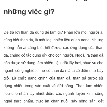
những việc gì?
Để trả lời than đá dùng để làm gì? Phần lớn mọi người ai
cũng biết than đá, là một loại nhiên liệu quan trọng. Nhưng
không hẳn ai cũng biết hết được, các ứng dụng của than
đá, chúng có tác dụng gì? cho con người. Ngoài ra than đá
còn được sử dụng làm nhiên liệu, đốt lấy hơi, phục vụ cho
ngành công nghiệp, nhờ có than đá mà ta có điện như bây
giờ. Là chức năng chính của than đá, than đá được sử
dụng nhiều trong sản xuất và đời sống. Than làm nhiên
liệu cho nhà máy nhiệt điện, các ngành luyện kim, công
nghệ thực phẩm. thức ăn chăn nuôi, sấy nông sản, dệt