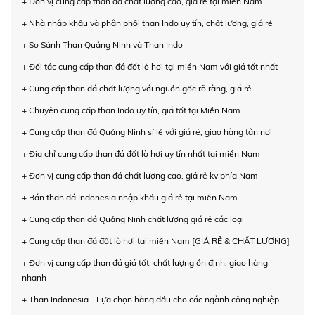
+ Đơn vị cung cấp than đá chất lượng cao, giá rẻ tại miền Nam
+ Nhà nhập khẩu và phân phối than Indo uy tín, chất lượng, giá rẻ
+ So Sánh Than Quảng Ninh và Than Indo
+ Đối tác cung cấp than đá đốt lò hơi tại miền Nam với giá tốt nhất
+ Cung cấp than đá chất lượng với nguồn gốc rõ ràng, giá rẻ
+ Chuyên cung cấp than Indo uy tín, giá tốt tại Miền Nam
+ Cung cấp than đá Quảng Ninh sỉ lẻ với giá rẻ, giao hàng tận nơi
+ Địa chỉ cung cấp than đá đốt lò hơi uy tín nhất tại miền Nam
+ Đơn vị cung cấp than đá chất lượng cao, giá rẻ kv phía Nam
+ Bán than đá Indonesia nhập khẩu giá rẻ tại miền Nam
+ Cung cấp than đá Quảng Ninh chất lượng giá rẻ các loại
+ Cung cấp than đá đốt lò hơi tại miền Nam [GIÁ RẺ & CHẤT LƯỢNG]
+ Đơn vị cung cấp than đá giá tốt, chất lượng ổn định, giao hàng
nhanh
+ Than Indonesia - Lựa chọn hàng đầu cho các ngành công nghiệp