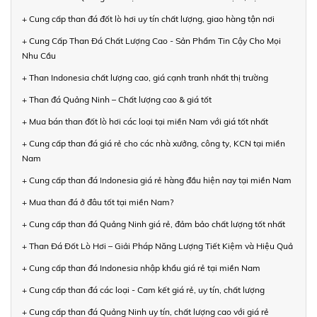
+ Cung cấp than đá đốt lò hơi uy tín chất lượng, giao hàng tận nơi
+ Cung Cấp Than Đá Chất Lượng Cao - Sản Phẩm Tin Cậy Cho Mọi
Nhu Cầu
+ Than Indonesia chất lượng cao, giá cạnh tranh nhất thị trường
+ Than đá Quảng Ninh – Chất lượng cao & giá tốt
+ Mua bán than đốt lò hơi các loại tại miền Nam với giá tốt nhất
+ Cung cấp than đá giá rẻ cho các nhà xưởng, công ty, KCN tại miền
Nam
+ Cung cấp than đá Indonesia giá rẻ hàng đầu hiện nay tại miền Nam
+ Mua than đá ở đâu tốt tại miền Nam?
+ Cung cấp than đá Quảng Ninh giá rẻ, đảm bảo chất lượng tốt nhất
+ Than Đá Đốt Lò Hơi – Giải Pháp Năng Lượng Tiết Kiệm và Hiệu Quả
+ Cung cấp than đá Indonesia nhập khẩu giá rẻ tại miền Nam
+ Cung cấp than đá các loại - Cam kết giá rẻ, uy tín, chất lượng
+ Cung cấp than đá Quảng Ninh uy tín, chất lượng cao với giá rẻ