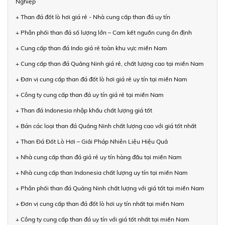
Nghiệp
+ Than đá đốt lò hơi giá rẻ - Nhà cung cấp than đá uy tín
+ Phân phối than đá số lượng lớn – Cam kết nguồn cung ổn định
+ Cung cấp than đá Indo giá rẻ toàn khu vực miền Nam
+ Cung cấp than đá Quảng Ninh giá rẻ, chất lượng cao tại miền Nam
+ Đơn vị cung cấp than đá đốt lò hơi giá rẻ uy tín tại miền Nam
+ Công ty cung cấp than đá uy tín giá rẻ tại miền Nam
+ Than đá Indonesia nhập khẩu chất lượng giá tốt
+ Bán các loại than đá Quảng Ninh chất lượng cao với giá tốt nhất
+ Than Đá Đốt Lò Hơi – Giải Pháp Nhiên Liệu Hiệu Quả
+ Nhà cung cấp than đá giá rẻ uy tín hàng đầu tại miền Nam
+ Nhà cung cấp than Indonesia chất lượng uy tín tại miền Nam
+ Phân phối than đá Quảng Ninh chất lượng với giá tốt tại miền Nam
+ Đơn vị cung cấp than đá đốt lò hơi uy tín nhất tại miền Nam
+ Công ty cung cấp than đá uy tín với giá tốt nhất tại miền Nam