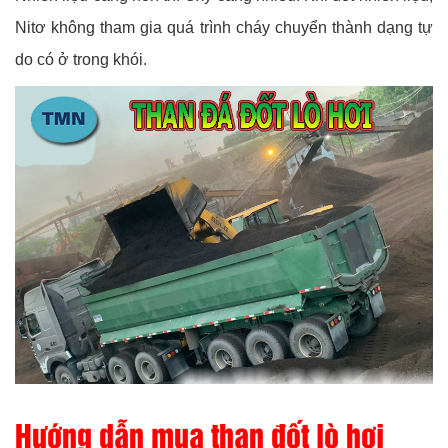
Nitơ không tham gia quá trình cháy chuyển thành dạng tự
do có ở trong khói.
Hướng dẫn mua than đốt lò hơi