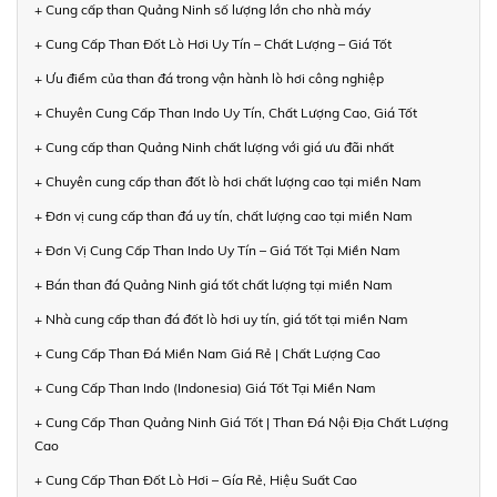
+ Cung cấp than Quảng Ninh số lượng lớn cho nhà máy
+ Cung Cấp Than Đốt Lò Hơi Uy Tín – Chất Lượng – Giá Tốt
+ Ưu điểm của than đá trong vận hành lò hơi công nghiệp
+ Chuyên Cung Cấp Than Indo Uy Tín, Chất Lượng Cao, Giá Tốt
+ Cung cấp than Quảng Ninh chất lượng với giá ưu đãi nhất
+ Chuyên cung cấp than đốt lò hơi chất lượng cao tại miền Nam
+ Đơn vị cung cấp than đá uy tín, chất lượng cao tại miền Nam
+ Đơn Vị Cung Cấp Than Indo Uy Tín – Giá Tốt Tại Miền Nam
+ Bán than đá Quảng Ninh giá tốt chất lượng tại miền Nam
+ Nhà cung cấp than đá đốt lò hơi uy tín, giá tốt tại miền Nam
+ Cung Cấp Than Đá Miền Nam Giá Rẻ | Chất Lượng Cao
+ Cung Cấp Than Indo (Indonesia) Giá Tốt Tại Miền Nam
+ Cung Cấp Than Quảng Ninh Giá Tốt | Than Đá Nội Địa Chất Lượng
Cao
+ Cung Cấp Than Đốt Lò Hơi – Gía Rẻ, Hiệu Suất Cao