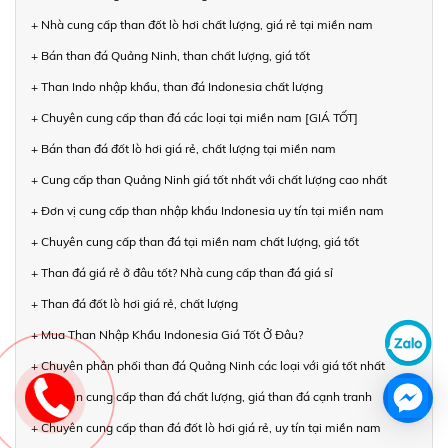
+ Nhà cung cấp than đốt lò hơi chất lượng, giá rẻ tại miền nam
+ Bán than đá Quảng Ninh, than chất lượng, giá tốt
+ Than Indo nhập khẩu, than đá Indonesia chất lượng
+ Chuyên cung cấp than đá các loại tại miền nam [GIÁ TỐT]
+ Bán than đá đốt lò hơi giá rẻ, chất lượng tại miền nam
+ Cung cấp than Quảng Ninh giá tốt nhất với chất lượng cao nhất
+ Đơn vị cung cấp than nhập khẩu Indonesia uy tín tại miền nam
+ Chuyên cung cấp than đá tại miền nam chất lượng, giá tốt
+ Than đá giá rẻ ở đâu tốt? Nhà cung cấp than đá giá sỉ
+ Than đá đốt lò hơi giá rẻ, chất lượng
+ Mua Than Nhập Khẩu Indonesia Giá Tốt Ở Đâu?
+ Chuyên phân phối than đá Quảng Ninh các loại với giá tốt nhất
+ Chuyên cung cấp than đá chất lượng, giá than đá cạnh tranh
+ Chuyên cung cấp than đá đốt lò hơi giá rẻ, uy tín tại miền nam