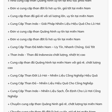
+ Nhà cung cấp than Quảng Ninh uy tín tại khu vực phía Nam
+ Đơn vị cung cấp than đốt lò hơi uy tín, giá tốt tại miền Nam
+ Cung cấp than đá giá rẻ với số lượng lớn, uy tín tại miền Nam
+ Cung Cấp Than Indo – Giải Pháp Nhiên Liệu Hiệu Quả Cho Lò Hơi
+ Đơn vị cung cấp than Quảng Ninh uy tín tại miền Nam
+ Đơn vị cung cấp than đốt lò hơi uy tín tại miền Nam
+ Cung Cấp Than Đá Miền Nam – Uy Tín, Nhanh Chóng, Giá Tốt
+ Than Indo - Than đá Indonesia chất lượng, nhiệt trị cao
+ Cung cấp than đá Quảng Ninh tại miền Nam với giá rẻ, chất lượng
cao
+ Cung Cấp Than Đốt Lò Hơi – Nhiên Liệu Công Nghiệp Hiệu Quả
+ Cung Cấp Than Đá – Nhiên Liệu Hiệu Quả Cho Công Nghiệp
+ Cung Cấp Than Indo – Nhiên Liệu Sạch, Ổn Định Cho Lò Hơi Công
Nghiệp
+ Chuyên cung cấp than Quảng Ninh giá rẻ, chất lượng tại miền Nam
+ Chuyên cung cấp than đá đốt lò hơi uy tín, giá rẻ tại miền Nam