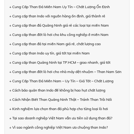
+ Cung Cấp Than Đá Miền Nam Uy Tín – Chất Lượng Ổn Định
+ Cung cấp than Indo với nguồn hàng ổn định, giá thành rẻ
+ Cung cấp than đá Quảng Ninh giá rẻ các loại tại miền Nam
+ Cung cấp than đốt lò hơi cho khu công nghiệp ở miền Nam
+ Cung cấp than đá tại miền Nam giá rẻ, chất lượng cao
+ Cung cấp than Indo uy tín, giá tốt tại miền Nam
+ Cung cấp than Quảng Ninh tại TP.HCM – giao nhanh, giá tốt
+ Cung cấp than đốt lò hơi cho nhà máy dệt nhuộm – Than Nam Sơn
+ Cung Cấp Than Đá Miền Nam – Uy Tín – Giá Tốt – Chất Lượng
+ Cách bảo quản than Indo để không bị hao hụt chất lượng
+ Cách Nhận Biết Than Quảng Ninh Thật – Tránh Than Trôi Nổi
+ Kinh nghiệm lựa chọn than đá phù hợp cho từng loại lò hơi
+ Tại sao doanh nghiệp Việt Nam vẫn ưu tiên sử dụng than đá?
+ Vì sao ngành công nghiệp Việt Nam ưa chuộng than Indo?