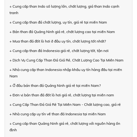
+ Cung cấp than Indo số lượng lớn, chất lượng, giá than Indo cạnh
tranh
+ Cung cấp than đá chất lượng, uy tín, giá rẻ tại miền Nam
+ Bán than đá Quảng Ninh giá rẻ, chất lượng cao tại miền Nam
+ Mua than đá đốt lò hơi ở đâu uy tín, chất lượng tốt nhất?
+ Cung cấp than đá Indonesia giá rẻ, chất lượng tốt, tận nơi
+ Dịch Vụ Cung Cấp Than Đá Giá Rẻ, Chất Lượng Cao Tại Miền Nam
+ Nhà cung cấp than Indonesia nhập khẩu uy tín hàng đầu tại miền
Nam
+ Ở đâu bán than đá Quảng Ninh giá rẻ tại miền Nam?
+ Đơn vị bán than đá đốt lò hơi giá rẻ, chất lượng tại miền nam
+ Cung Cấp Than Đá Giá Rẻ Tại Miền Nam - Chất lượng cao, giá rẻ
+ Nhà cung cấp uy tín về than đá Indonesia tại miền Nam
+ Cung cấp than Quảng Ninh giá rẻ, chất lượng với nguồn hàng ổn
định