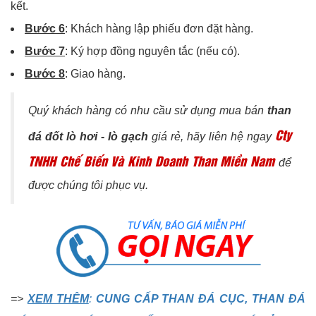
kết.
Bước 6
: Khách hàng lập phiếu đơn đặt hàng.
Bước 7
: Ký hợp đồng nguyên tắc (nếu có).
Bước 8
: Giao hàng.
Quý khách hàng có nhu cầu sử dụng mua bán
than
Cty
đá đốt lò hơi - lò gạch
giá rẻ, hãy liên hệ ngay
TNHH Chế Biến Và Kinh Doanh Than Miền Nam
để
được chúng tôi phục vụ.
=>
XEM THÊM
:
CUNG CẤP THAN ĐÁ CỤC, THAN ĐÁ