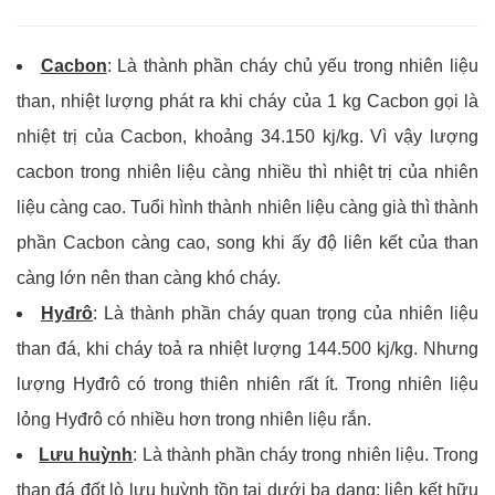
Cacbon
: Là thành phần cháy chủ yếu trong nhiên liệu
than, nhiệt lượng phát ra khi cháy của 1 kg Cacbon gọi là
nhiệt trị của Cacbon, khoảng 34.150 kj/kg. Vì vậy lượng
cacbon trong nhiên liệu càng nhiều thì nhiệt trị của nhiên
liệu càng cao. Tuổi hình thành nhiên liệu càng già thì thành
phần Cacbon càng cao, song khi ấy độ liên kết của than
càng lớn nên than càng khó cháy.
Hyđrô
: Là thành phần cháy quan trọng của nhiên liệu
than đá, khi cháy toả ra nhiệt lượng 144.500 kj/kg. Nhưng
lượng Hyđrô có trong thiên nhiên rất ít. Trong nhiên liệu
lỏng Hyđrô có nhiều hơn trong nhiên liệu rắn.
Lưu huỳnh
: Là thành phần cháy trong nhiên liệu. Trong
than đá đốt lò lưu huỳnh tồn tại dưới ba dạng: liên kết hữu