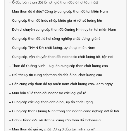
+ Ở đâu bán than đốt lò hơi, giá than đốt lò hơi tốt nhất?
+ Mua than đá ở đâu? Công ty cung cấp than đá tại Miền Nam
+ Cung cấp than đá Indo nhập khẩu giá rẻ với số lượng lớn
+ Đơn vị chuyên cung cấp than đá Quảng Ninh uy tín tại miền Nam
+ Cung cấp than đốt lò hơi công nghiệp chất lượng, giá rẻ
+ Cung cấp THAN ĐÁ chất lượng, uy tín tại miền Nam
+ Cung cấp, vận chuyển than đá Indonesia chất lượng tốt, tận nơi
+ Than đá Quảng Ninh – Nguồn cung cấp than chất lượng cao
+ Đối tác uy tín cung cấp than đá đốt lò hơi chất lượng cao
+ Cần cung cấp than đá tại miền nam chất lượng cao? Xem ngay!
+ Mua bán sỉ lẻ than đá Indonesia các loại giá rẻ
+ Cung cấp các loại than đốt lò hơi, uy tín chất lượng
+ Cung cấp than Quảng Ninh trong các ngành công nghiệp đốt lò hơi
+ Đơn vị hàng đầu về dịch vụ cung cấp than đá Indonesia
+ Mua than đá giá rẻ, chất lượng ở đâu tại miền nam?