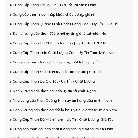
+ Cung Cấp Than Đá Uy Tín – Giá Tốt Tại Miền Nam
+ Cung cấp than Indo nhập khẩu chất lượng, giá rẻ
+ Cung Cấp Than Quảng Ninh Chất Lượng Cao – Uy Tín – Giá Rẻ
+ Đơn vị cung cấp than đốt lò hơi uy tín giá rẻ tại miền Nam
+ Cung Cấp Than Đá Chất Lượng Cao | Uy Tín Tại TPHCM
+ Cung Cấp Than Indo Chất Lượng Cao | Uy Tín Toàn Miền Nam
+ Cung cấp than Quảng Ninh giá rẻ, chất lượng, uy tín
+ Cung Cấp Than Đốt Lò Hơi Chất Lượng Cao | Giá Tốt
+ Cung Cấp Than Đá Giá Tốt - Uy Tín - Chất Lượng
+ Đơn vị cung cấp than đá Indo uy tín và chất lượng
+ Nhà cung cấp than Quảng Ninh uy tín hàng đầu miền Nam
+ Đơn vị cung cấp than đá đốt lò hơi uy tín, giá tốt tại miền Nam
+ Cung Cấp Than Đá Miền Nam - Uy Tín, Chất Lượng, Giá Tốt
+ Cung cấp than đá Indo chất lượng cao, giá tốt tại miền Nam