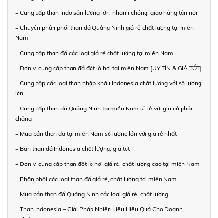
+ Cung cấp than Indo sản lượng lớn, nhanh chóng, giao hàng tận nơi
+ Chuyên phân phối than đá Quảng Ninh giá rẻ chất lượng tại miền
Nam
+ Cung cấp than đá các loại giá rẻ chất lượng tại miền Nam
+ Đơn vị cung cấp than đá đốt lò hơi tại miền Nam [UY TÍN & GIÁ TỐT]
+ Cung cấp các loại than nhập khẩu Indonesia chất lượng với số lượng
lớn
+ Cung cấp than đá Quảng Ninh tại miền Nam sỉ, lẻ với giá cả phải
chăng
+ Mua bán than đá tại miền Nam số lượng lớn với giá rẻ nhất
+ Bán than đá Indonesia chất lượng, giá tốt
+ Đơn vị cung cấp than đốt lò hơi giá rẻ, chất lượng cao tại miền Nam
+ Phân phối các loại than đá giá rẻ, chất lượng tại miền Nam
+ Mua bán than đá Quảng Ninh các loại giá rẻ, chất lượng
+ Than Indonesia – Giải Pháp Nhiên Liệu Hiệu Quả Cho Doanh