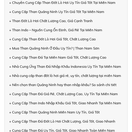
+ Chuyên Cung Cấp Than Đốt Lò Hơi Uy Tín Giá Tốt Tại Miền Nam
+ Cung Cấp Than Quảng Ninh Uy Tín Giá Tốt Tại Miền Nam
+ Than Đốt Lò Hơi Chất Lượng Cao, Giá Cạnh Tranh
+ Than Indo – Nguồn Cung Ổn Định, Giá Rẻ Tại Miền Nam
+ Cung Cấp Than Đốt Lò Hơi Giá Tốt, Chất Lượng Cao
+ Mua Than Quảng Ninh Ở Đâu Uy Tín? | Than Nam Sơn
+ Cung Cấp Than Đá Tại Miền Nam Giá Tốt, Chất Lượng Cao
+ Nhà Cung Ứng Than Đá Nhập Khẩu Indonesia Uy Tín Tại Miền Nam
+ Nhà cung cấp than đốt lò hơi giá rẻ, uy tín, chất lượng tại miền Nam
+ Nên chọn than Quảng Ninh hay than nhập khẩu? So sánh chi tiết
+ Cung Cấp Than Đá Giá Rẻ, Chất Lượng Cao, Uy Tín Tại Miền Nam
+ Cung Cấp Than Indo Nhập Khẩu Giá Tốt, Giao Nhanh Tại Miền Nam
+ Cung Cấp Than Quảng Ninh Miền Nam Uy Tín, Giá Tốt
+ Cung Cấp Than Đá Đốt Lò Hơi Chất Lượng, Giá Tốt, Giao Nhanh
+ Cung Cấp Than Đá Uy Tín, Giá Tốt, Giao Nhanh Toàn Miền Nam