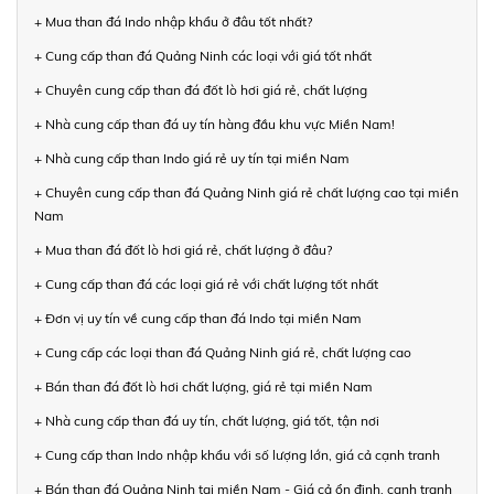
+ Mua than đá Indo nhập khẩu ở đâu tốt nhất?
+ Cung cấp than đá Quảng Ninh các loại với giá tốt nhất
+ Chuyên cung cấp than đá đốt lò hơi giá rẻ, chất lượng
+ Nhà cung cấp than đá uy tín hàng đầu khu vực Miền Nam!
+ Nhà cung cấp than Indo giá rẻ uy tín tại miền Nam
+ Chuyên cung cấp than đá Quảng Ninh giá rẻ chất lượng cao tại miền
Nam
+ Mua than đá đốt lò hơi giá rẻ, chất lượng ở đâu?
+ Cung cấp than đá các loại giá rẻ với chất lượng tốt nhất
+ Đơn vị uy tín về cung cấp than đá Indo tại miền Nam
+ Cung cấp các loại than đá Quảng Ninh giá rẻ, chất lượng cao
+ Bán than đá đốt lò hơi chất lượng, giá rẻ tại miền Nam
+ Nhà cung cấp than đá uy tín, chất lượng, giá tốt, tận nơi
+ Cung cấp than Indo nhập khẩu với số lượng lớn, giá cả cạnh tranh
+ Bán than đá Quảng Ninh tại miền Nam - Giá cả ổn định, cạnh tranh