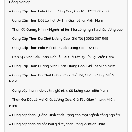
Công Nghiệp
+ Cung Cấp Than Indo Chất Lượng Cao, Giá Tốt | 0932 087 568
+ Cung Cấp Than Đốt Lò Hơi Uy Tín, Giá Tốt Tại Miền Nam
+ Than đá Quảng Ninh – Nguồn nhiên liệu công nghiệp chất lượng cao
+ Cung Cấp Than Đá Chất Lượng Cao, Giá Tốt | 0932 087 568
+ Cung Cấp Than Indo Giá Tốt, Chất Lượng Cao, Uy Tín
+ Đơn Vị Cung Cấp Than Đốt Lò Hơi Giá Tốt Uy Tín Tại Miền Nam
+ Cung Cấp Than Quảng Ninh Chất Lượng Cao, Giá Tốt Miền Nam
+ Cung Cấp Than Đá Chất Lượng Cao, Giá Tốt, Chất Lượng [MIỀN
NAM]
+ Cung cấp than Indo uy tín, giá rẻ, chất lượng cao miền Nam
+ Than Đá Đốt Lò Hơi Chất Lượng Cao, Giá Tốt, Giao Nhanh Miền
Nam
+ Cung cấp than Quảng Ninh chất lượng cho mọi ngành công nghiệp
+ Cung cấp than đá các loại giá rẻ, chất lượng kv miền Nam