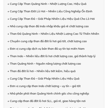
+ Cung Cấp Than Quảng Ninh – Nhiệt Lượng Cao, Hiệu Quả
+ Cung Cấp Than Đốt Lò Hơi – Nhiên Liệu Công Nghiệp Ổn Định
+ Cung Cấp Than Đá – Giải Pháp Nhiên Liệu Hiệu Quả Cho Lò Hơi
+ Nhà cung cấp than đá Indo nhập khẩu giá rẻ chất lượng cao
+ Than Đá Quảng Ninh – Nhiên Liệu Nhiệt Lượng Cao Từ Thiên Nhiên
+ Chuyên cung cấp than đá đốt lò hơi giá tốt, chất lượng cao
+ Đơn vị cung cấp dịch vụ bán than đá uy tín tại miền Nam
+ Than Indo – Nhiên liệu đốt lò hơi chất lượng cao, giá thành hợp lý
+ Than Quảng Ninh – Nguồn năng lượng chất lượng cao
+ Than đá đốt lò hơi – Nhiên liệu tiết kiệm, hiệu quả
+ Cung Cấp Than Đá – Giải Pháp Nhiên Liệu Hiệu Quả
+ Đơn vị cung cấp than Indo chất lượng – uy tín – giá tốt
+ Nhà phân phối than Quảng Ninh chính gốc cho công nghiệp
+ Cung cấp than đá đốt lò hơi SLL, giá rẻ, giao hàng tận nơi