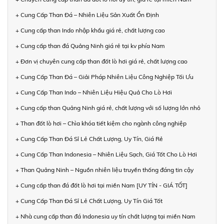
+ Cung Cấp Than Đá – Nhiên Liệu Sản Xuất Ổn Định
+ Cung cấp than Indo nhập khẩu giá rẻ, chất lượng cao
+ Cung cấp than đá Quảng Ninh giá rẻ tại kv phía Nam
+ Đơn vị chuyên cung cấp than đốt lò hơi giá rẻ, chất lượng cao
+ Cung Cấp Than Đá – Giải Pháp Nhiên Liệu Công Nghiệp Tối Ưu
+ Cung Cấp Than Indo – Nhiên Liệu Hiệu Quả Cho Lò Hơi
+ Cung cấp than Quảng Ninh giá rẻ, chất lượng với số lượng lớn nhỏ
+ Than đốt lò hơi – Chìa khóa tiết kiệm cho ngành công nghiệp
+ Cung Cấp Than Đá Sỉ Lẻ Chất Lượng, Uy Tín, Giá Rẻ
+ Cung Cấp Than Indonesia – Nhiên Liệu Sạch, Giá Tốt Cho Lò Hơi
+ Than Quảng Ninh – Nguồn nhiên liệu truyền thống đáng tin cậy
+ Cung cấp than đá đốt lò hơi tại miền Nam [UY TÍN - GIÁ TỐT]
+ Cung Cấp Than Đá Sỉ Lẻ Chất Lượng, Uy Tín Giá Tốt
+ Nhà cung cấp than đá Indonesia uy tín chất lượng tại miền Nam