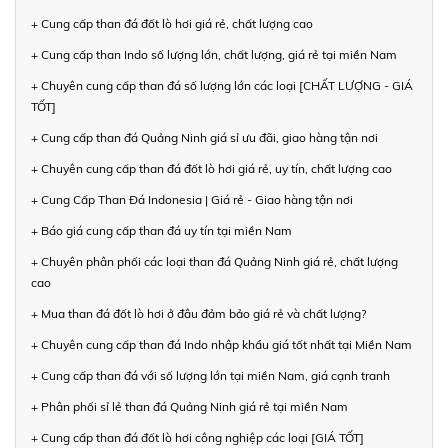
+ Cung cấp than đá đốt lò hơi giá rẻ, chất lượng cao
+ Cung cấp than Indo số lượng lớn, chất lượng, giá rẻ tại miền Nam
+ Chuyên cung cấp than đá số lượng lớn các loại [CHẤT LƯỢNG - GIÁ
TỐT]
+ Cung cấp than đá Quảng Ninh giá sỉ ưu đãi, giao hàng tận nơi
+ Chuyên cung cấp than đá đốt lò hơi giá rẻ, uy tín, chất lượng cao
+ Cung Cấp Than Đá Indonesia | Giá rẻ - Giao hàng tận nơi
+ Báo giá cung cấp than đá uy tín tại miền Nam
+ Chuyên phân phối các loại than đá Quảng Ninh giá rẻ, chất lượng
cao
+ Mua than đá đốt lò hơi ở đâu đảm bảo giá rẻ và chất lượng?
+ Chuyên cung cấp than đá Indo nhập khẩu giá tốt nhất tại Miền Nam
+ Cung cấp than đá với số lượng lớn tại miền Nam, giá cạnh tranh
+ Phân phối sỉ lẻ than đá Quảng Ninh giá rẻ tại miền Nam
+ Cung cấp than đá đốt lò hơi công nghiệp các loại [GIÁ TỐT]