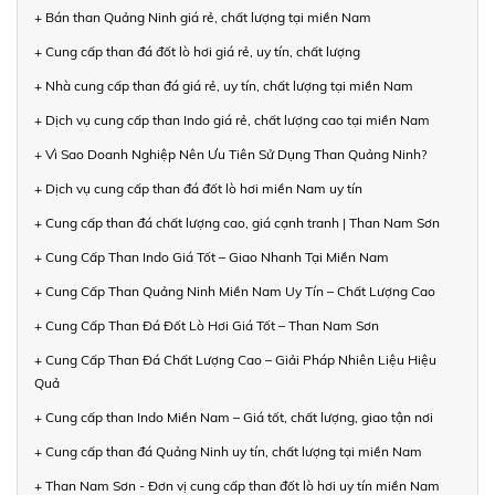
+ Bán than Quảng Ninh giá rẻ, chất lượng tại miền Nam
+ Cung cấp than đá đốt lò hơi giá rẻ, uy tín, chất lượng
+ Nhà cung cấp than đá giá rẻ, uy tín, chất lượng tại miền Nam
+ Dịch vụ cung cấp than Indo giá rẻ, chất lượng cao tại miền Nam
+ Vì Sao Doanh Nghiệp Nên Ưu Tiên Sử Dụng Than Quảng Ninh?
+ Dịch vụ cung cấp than đá đốt lò hơi miền Nam uy tín
+ Cung cấp than đá chất lượng cao, giá cạnh tranh | Than Nam Sơn
+ Cung Cấp Than Indo Giá Tốt – Giao Nhanh Tại Miền Nam
+ Cung Cấp Than Quảng Ninh Miền Nam Uy Tín – Chất Lượng Cao
+ Cung Cấp Than Đá Đốt Lò Hơi Giá Tốt – Than Nam Sơn
+ Cung Cấp Than Đá Chất Lượng Cao – Giải Pháp Nhiên Liệu Hiệu
Quả
+ Cung cấp than Indo Miền Nam – Giá tốt, chất lượng, giao tận nơi
+ Cung cấp than đá Quảng Ninh uy tín, chất lượng tại miền Nam
+ Than Nam Sơn - Đơn vị cung cấp than đốt lò hơi uy tín miền Nam