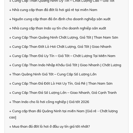
+ Cung Cấp Than Quảng Ninh Uy Tín – Chất Lượng Cao – Giá Tốt
+ Nhà cung cấp than đá đốt lò hơi giá rẻ tại miền Nam
+ Nguồn cung cấp than đá ổn định cho doanh nghiệp sản xuất
+ Nhà cung cấp than Indo uy tín cho doanh nghiệp sản xuất
+ Cung Cấp Than Quảng Ninh Chất Lượng, Giá Tốt | Than Nam Sơn
+ Cung Cấp Than Đốt Lò Hơi Chất Lượng, Giá Tốt | Giao Nhanh
+ Cung Cấp Than Đá Uy Tín – Giá Tốt – Chất Lượng Tại Miền Nam
+ Cung Cấp Than Indo Nhập Khẩu Giá Tốt | Giao Nhanh | Chất Lượng
+ Than Quảng Ninh Giá Tốt – Cung Cấp Số Lượng Lớn
+ Cung Cấp Than Đá Đốt Lò Hơi Uy Tín, Giá Rẻ | Than Nam Sơn
+ Cung Cấp Than Đá Số Lượng Lớn – Giao Nhanh, Giá Cạnh Tranh
+ Than Indo cho lò hơi công nghiệp | Giá tốt 2026
+ Cung cấp than đá Quảng Ninh tại miền Nam [Giá rẻ - Chất lượng
cao]
+ Mua than đá đốt lò hơi ở đâu uy tín giá tốt nhất?