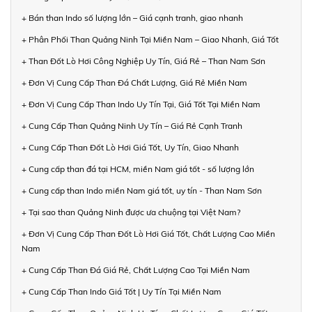
+ Bán than Indo số lượng lớn – Giá cạnh tranh, giao nhanh
+ Phân Phối Than Quảng Ninh Tại Miền Nam – Giao Nhanh, Giá Tốt
+ Than Đốt Lò Hơi Công Nghiệp Uy Tín, Giá Rẻ – Than Nam Sơn
+ Đơn Vị Cung Cấp Than Đá Chất Lượng, Giá Rẻ Miền Nam
+ Đơn Vị Cung Cấp Than Indo Uy Tín Tại, Giá Tốt Tại Miền Nam
+ Cung Cấp Than Quảng Ninh Uy Tín – Giá Rẻ Cạnh Tranh
+ Cung Cấp Than Đốt Lò Hơi Giá Tốt, Uy Tín, Giao Nhanh
+ Cung cấp than đá tại HCM, miền Nam giá tốt - số lượng lớn
+ Cung cấp than Indo miền Nam giá tốt, uy tín - Than Nam Sơn
+ Tại sao than Quảng Ninh được ưa chuộng tại Việt Nam?
+ Đơn Vị Cung Cấp Than Đốt Lò Hơi Giá Tốt, Chất Lượng Cao Miền
Nam
+ Cung Cấp Than Đá Giá Rẻ, Chất Lượng Cao Tại Miền Nam
+ Cung Cấp Than Indo Giá Tốt | Uy Tín Tại Miền Nam