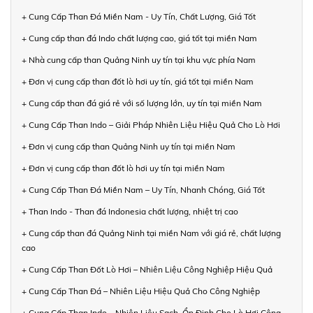
+ Cung Cấp Than Đá Miền Nam - Uy Tín, Chất Lượng, Giá Tốt
+ Cung cấp than đá Indo chất lượng cao, giá tốt tại miền Nam
+ Nhà cung cấp than Quảng Ninh uy tín tại khu vực phía Nam
+ Đơn vị cung cấp than đốt lò hơi uy tín, giá tốt tại miền Nam
+ Cung cấp than đá giá rẻ với số lượng lớn, uy tín tại miền Nam
+ Cung Cấp Than Indo – Giải Pháp Nhiên Liệu Hiệu Quả Cho Lò Hơi
+ Đơn vị cung cấp than Quảng Ninh uy tín tại miền Nam
+ Đơn vị cung cấp than đốt lò hơi uy tín tại miền Nam
+ Cung Cấp Than Đá Miền Nam – Uy Tín, Nhanh Chóng, Giá Tốt
+ Than Indo - Than đá Indonesia chất lượng, nhiệt trị cao
+ Cung cấp than đá Quảng Ninh tại miền Nam với giá rẻ, chất lượng
cao
+ Cung Cấp Than Đốt Lò Hơi – Nhiên Liệu Công Nghiệp Hiệu Quả
+ Cung Cấp Than Đá – Nhiên Liệu Hiệu Quả Cho Công Nghiệp
+ Cung Cấp Than Indo – Nhiên Liệu Sạch, Ổn Định Cho Lò Hơi Công