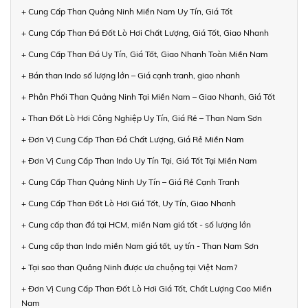
+ Cung Cấp Than Quảng Ninh Miền Nam Uy Tín, Giá Tốt
+ Cung Cấp Than Đá Đốt Lò Hơi Chất Lượng, Giá Tốt, Giao Nhanh
+ Cung Cấp Than Đá Uy Tín, Giá Tốt, Giao Nhanh Toàn Miền Nam
+ Bán than Indo số lượng lớn – Giá cạnh tranh, giao nhanh
+ Phân Phối Than Quảng Ninh Tại Miền Nam – Giao Nhanh, Giá Tốt
+ Than Đốt Lò Hơi Công Nghiệp Uy Tín, Giá Rẻ – Than Nam Sơn
+ Đơn Vị Cung Cấp Than Đá Chất Lượng, Giá Rẻ Miền Nam
+ Đơn Vị Cung Cấp Than Indo Uy Tín Tại, Giá Tốt Tại Miền Nam
+ Cung Cấp Than Quảng Ninh Uy Tín – Giá Rẻ Cạnh Tranh
+ Cung Cấp Than Đốt Lò Hơi Giá Tốt, Uy Tín, Giao Nhanh
+ Cung cấp than đá tại HCM, miền Nam giá tốt - số lượng lớn
+ Cung cấp than Indo miền Nam giá tốt, uy tín - Than Nam Sơn
+ Tại sao than Quảng Ninh được ưa chuộng tại Việt Nam?
+ Đơn Vị Cung Cấp Than Đốt Lò Hơi Giá Tốt, Chất Lượng Cao Miền
Nam