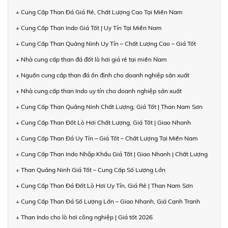
+ Cung Cấp Than Đá Giá Rẻ, Chất Lượng Cao Tại Miền Nam
+ Cung Cấp Than Indo Giá Tốt | Uy Tín Tại Miền Nam
+ Cung Cấp Than Quảng Ninh Uy Tín – Chất Lượng Cao – Giá Tốt
+ Nhà cung cấp than đá đốt lò hơi giá rẻ tại miền Nam
+ Nguồn cung cấp than đá ổn định cho doanh nghiệp sản xuất
+ Nhà cung cấp than Indo uy tín cho doanh nghiệp sản xuất
+ Cung Cấp Than Quảng Ninh Chất Lượng, Giá Tốt | Than Nam Sơn
+ Cung Cấp Than Đốt Lò Hơi Chất Lượng, Giá Tốt | Giao Nhanh
+ Cung Cấp Than Đá Uy Tín – Giá Tốt – Chất Lượng Tại Miền Nam
+ Cung Cấp Than Indo Nhập Khẩu Giá Tốt | Giao Nhanh | Chất Lượng
+ Than Quảng Ninh Giá Tốt – Cung Cấp Số Lượng Lớn
+ Cung Cấp Than Đá Đốt Lò Hơi Uy Tín, Giá Rẻ | Than Nam Sơn
+ Cung Cấp Than Đá Số Lượng Lớn – Giao Nhanh, Giá Cạnh Tranh
+ Than Indo cho lò hơi công nghiệp | Giá tốt 2026