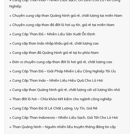
Nghiệp
+ Chuyên cung cấp than Quảng Ninh giá rẻ, chất lượng tại miền Nam
+ Chuyên cung cấp than đá đốt lò hơi uy tín, giá rẻ tại miền Nam
+ Cung Cấp Than Đá – Nhiên Liệu Sản Xuất Ổn Định
+ Cung cấp than Indo nhập khẩu giá rẻ, chất lượng cao
+ Cung cấp than đá Quảng Ninh giá rẻ tại kv phía Nam
+ Đơn vị chuyên cung cấp than đốt lò hơi giá rẻ, chất lượng cao
+ Cung Cấp Than Đá – Giải Pháp Nhiên Liệu Công Nghiệp Tối Ưu
+ Cung Cấp Than Indo – Nhiên Liệu Hiệu Quả Cho Lò Hơi
+ Cung cấp than Quảng Ninh giá rẻ, chất lượng với số lượng lớn nhỏ
+ Than đốt lò hơi – Chìa khóa tiết kiệm cho ngành công nghiệp
+ Cung Cấp Than Đá Sỉ Lẻ Chất Lượng, Uy Tín, Giá Rẻ
+ Cung Cấp Than Indonesia – Nhiên Liệu Sạch, Giá Tốt Cho Lò Hơi
+ Than Quảng Ninh – Nguồn nhiên liệu truyền thống đáng tin cậy