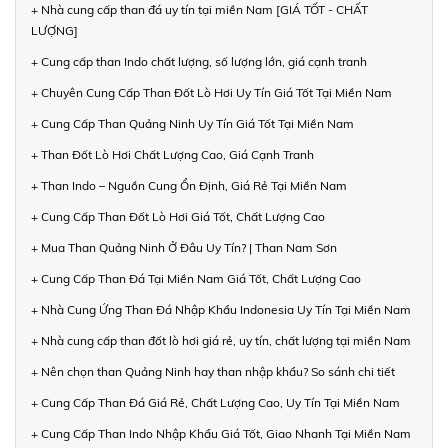
+ Nhà cung cấp than đá uy tín tại miền Nam [GIÁ TỐT - CHẤT
LƯỢNG]
+ Cung cấp than Indo chất lượng, số lượng lớn, giá cạnh tranh
+ Chuyên Cung Cấp Than Đốt Lò Hơi Uy Tín Giá Tốt Tại Miền Nam
+ Cung Cấp Than Quảng Ninh Uy Tín Giá Tốt Tại Miền Nam
+ Than Đốt Lò Hơi Chất Lượng Cao, Giá Cạnh Tranh
+ Than Indo – Nguồn Cung Ổn Định, Giá Rẻ Tại Miền Nam
+ Cung Cấp Than Đốt Lò Hơi Giá Tốt, Chất Lượng Cao
+ Mua Than Quảng Ninh Ở Đâu Uy Tín? | Than Nam Sơn
+ Cung Cấp Than Đá Tại Miền Nam Giá Tốt, Chất Lượng Cao
+ Nhà Cung Ứng Than Đá Nhập Khẩu Indonesia Uy Tín Tại Miền Nam
+ Nhà cung cấp than đốt lò hơi giá rẻ, uy tín, chất lượng tại miền Nam
+ Nên chọn than Quảng Ninh hay than nhập khẩu? So sánh chi tiết
+ Cung Cấp Than Đá Giá Rẻ, Chất Lượng Cao, Uy Tín Tại Miền Nam
+ Cung Cấp Than Indo Nhập Khẩu Giá Tốt, Giao Nhanh Tại Miền Nam