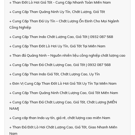
+ Than Đốt Lò Hơi Giá Tốt - Cung Cấp Nhanh Toàn Miền Nam
+ Cung Cấp Than Quảng Ninh Uy Tín, Chất Lượng, Giá Tốt
+ Cung Cấp Than Đá Uy Tín – Chất Lượng Ổn Định Cho Mọi Ngành
Công Nghiệp
+ Cung Cấp Than Indo Chất Lượng Cao, Giá Tốt | 0932 087 568
+ Cung Cấp Than Đốt Lò Hơi Uy Tín, Giá Tốt Tại Miền Nam
+ Than đá Quảng Ninh – Nguồn nhiên liệu công nghiệp chất lượng cao
+ Cung Cấp Than Đá Chất Lượng Cao, Giá Tốt | 0932 087 568
+ Cung Cấp Than Indo Giá Tốt, Chất Lượng Cao, Uy Tín
+ Đơn Vị Cung Cấp Than Đốt Lò Hơi Giá Tốt Uy Tín Tại Miền Nam
+ Cung Cấp Than Quảng Ninh Chất Lượng Cao, Giá Tốt Miền Nam
+ Cung Cấp Than Đá Chất Lượng Cao, Giá Tốt, Chất Lượng [MIỀN
NAM]
+ Cung cấp than Indo uy tín, giá rẻ, chất lượng cao miền Nam
+ Than Đá Đốt Lò Hơi Chất Lượng Cao, Giá Tốt, Giao Nhanh Miền
Nam