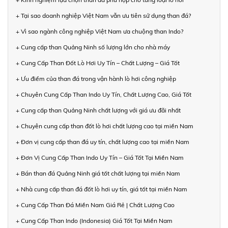
+ Tại sao doanh nghiệp Việt Nam vẫn ưu tiên sử dụng than đá?
+ Vì sao ngành công nghiệp Việt Nam ưa chuộng than Indo?
+ Cung cấp than Quảng Ninh số lượng lớn cho nhà máy
+ Cung Cấp Than Đốt Lò Hơi Uy Tín – Chất Lượng – Giá Tốt
+ Ưu điểm của than đá trong vận hành lò hơi công nghiệp
+ Chuyên Cung Cấp Than Indo Uy Tín, Chất Lượng Cao, Giá Tốt
+ Cung cấp than Quảng Ninh chất lượng với giá ưu đãi nhất
+ Chuyên cung cấp than đốt lò hơi chất lượng cao tại miền Nam
+ Đơn vị cung cấp than đá uy tín, chất lượng cao tại miền Nam
+ Đơn Vị Cung Cấp Than Indo Uy Tín – Giá Tốt Tại Miền Nam
+ Bán than đá Quảng Ninh giá tốt chất lượng tại miền Nam
+ Nhà cung cấp than đá đốt lò hơi uy tín, giá tốt tại miền Nam
+ Cung Cấp Than Đá Miền Nam Giá Rẻ | Chất Lượng Cao
+ Cung Cấp Than Indo (Indonesia) Giá Tốt Tại Miền Nam