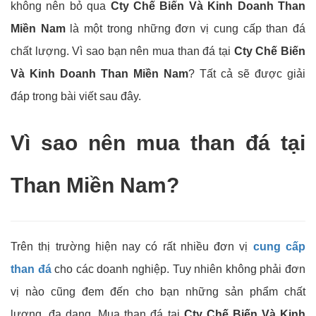
không nên bỏ qua
Cty Chế Biến Và Kinh Doanh Than
Miền Nam
là một trong những đơn vị cung cấp than đá
chất lượng. Vì sao bạn nên mua than đá tại
Cty Chế Biến
Và Kinh Doanh Than Miền Nam
? Tất cả sẽ được giải
đáp trong bài viết sau đây.
Vì sao nên mua than đá tại
Than Miền Nam?
Trên thị trường hiện nay có rất nhiều đơn vị
cung cấp
than đá
cho các doanh nghiệp. Tuy nhiên không phải đơn
vị nào cũng đem đến cho bạn những sản phẩm chất
lượng, đa dạng. Mua than đá tại
Cty Chế Biến Và Kinh