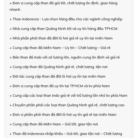
+ Đơn vị cung cấp than đá giá tốt, chất lượng ổn định, giao hàng
nhanh
+ Than Indonesia - Lựa chọn hàng đầu cho các ngành công nghiệp
+ Nhà cung cấp than Quảng Ninh tốt và uy tín hàng đầu TPHCM
+ Nhà phân phối than đá đốt lò hơi giá rẻ uy tín tại miền Nam
+ Cung cấp than đá Miền Nam – Uy tín – Chất lượng – Giá rẻ
+ Bán than đá Indo với số lượng lớn, nguồn cung ổn định và giá rẻ
+ Cung cấp than đá Quảng Ninh giá rẻ, chất lượng, tận nơi
+ Đối tác cung cấp than đá đốt lò hơi uy tín tại miền Nam
+ Đơn vị cung cấp than đá uy tín tại TPHCM và kv phía Nam
+ Cung cấp các loại than Indo giá rẻ với trữ lượng lớn nhỏ kv phía Nam
+ Chuyên phân phối các loại than Quảng Ninh giá rẻ, chất lượng cao
+ Đơn vị phân phối than đá đốt lò hơi uy tín giá rẻ tại miền Nam
+ Cung cấp than đá Miền Nam – Giá tốt, giao tận nơi
+ Than đá Indonesia nhập khẩu – Giá tốt, giao tận nơi – Chất lượng