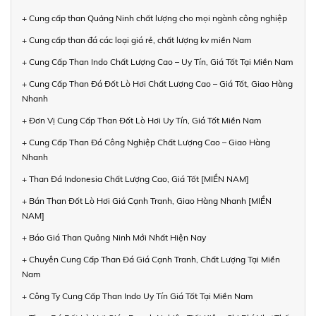
+ Cung cấp than Quảng Ninh chất lượng cho mọi ngành công nghiệp
+ Cung cấp than đá các loại giá rẻ, chất lượng kv miền Nam
+ Cung Cấp Than Indo Chất Lượng Cao – Uy Tín, Giá Tốt Tại Miền Nam
+ Cung Cấp Than Đá Đốt Lò Hơi Chất Lượng Cao – Giá Tốt, Giao Hàng
Nhanh
+ Đơn Vị Cung Cấp Than Đốt Lò Hơi Uy Tín, Giá Tốt Miền Nam
+ Cung Cấp Than Đá Công Nghiệp Chất Lượng Cao – Giao Hàng
Nhanh
+ Than Đá Indonesia Chất Lượng Cao, Giá Tốt [MIỀN NAM]
+ Bán Than Đốt Lò Hơi Giá Cạnh Tranh, Giao Hàng Nhanh [MIỀN
NAM]
+ Báo Giá Than Quảng Ninh Mới Nhất Hiện Nay
+ Chuyên Cung Cấp Than Đá Giá Cạnh Tranh, Chất Lượng Tại Miền
Nam
+ Công Ty Cung Cấp Than Indo Uy Tín Giá Tốt Tại Miền Nam