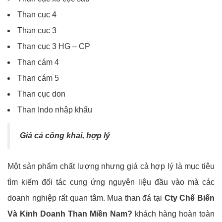
Than cục 4
Than cục 3
Than cục 3 HG – CP
Than cám 4
Than cám 5
Than cục don
Than Indo nhập khẩu
Giá cả công khai, hợp lý
Một sản phẩm chất lượng nhưng giá cả hợp lý là mục tiêu
tìm kiếm đối tác cung ứng nguyên liệu đầu vào mà các
doanh nghiệp rất quan tâm. Mua than đá tại
Cty Chế Biến
Và Kinh Doanh Than Miền Nam?
khách hàng hoàn toàn