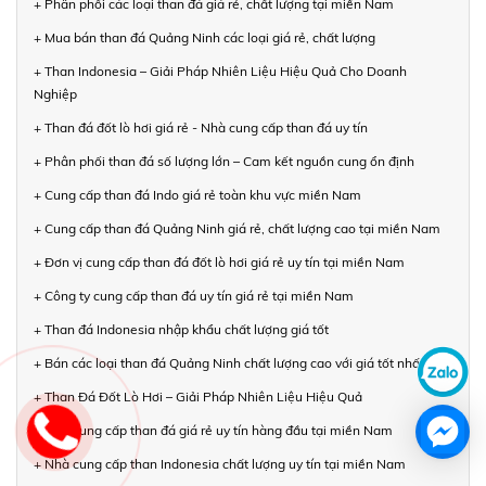
+ Phân phối các loại than đá giá rẻ, chất lượng tại miền Nam
+ Mua bán than đá Quảng Ninh các loại giá rẻ, chất lượng
+ Than Indonesia – Giải Pháp Nhiên Liệu Hiệu Quả Cho Doanh
Nghiệp
+ Than đá đốt lò hơi giá rẻ - Nhà cung cấp than đá uy tín
+ Phân phối than đá số lượng lớn – Cam kết nguồn cung ổn định
+ Cung cấp than đá Indo giá rẻ toàn khu vực miền Nam
+ Cung cấp than đá Quảng Ninh giá rẻ, chất lượng cao tại miền Nam
+ Đơn vị cung cấp than đá đốt lò hơi giá rẻ uy tín tại miền Nam
+ Công ty cung cấp than đá uy tín giá rẻ tại miền Nam
+ Than đá Indonesia nhập khẩu chất lượng giá tốt
+ Bán các loại than đá Quảng Ninh chất lượng cao với giá tốt nhất
+ Than Đá Đốt Lò Hơi – Giải Pháp Nhiên Liệu Hiệu Quả
+ Nhà cung cấp than đá giá rẻ uy tín hàng đầu tại miền Nam
+ Nhà cung cấp than Indonesia chất lượng uy tín tại miền Nam