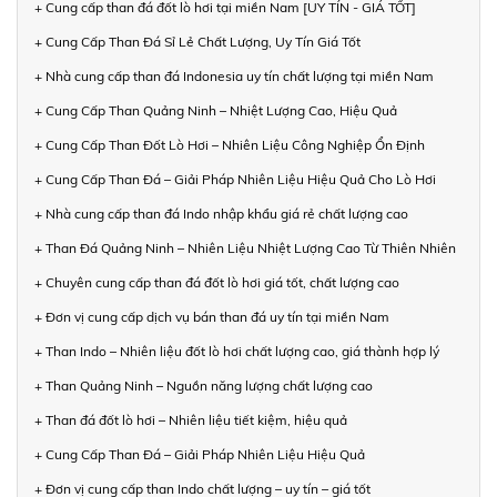
+ Cung cấp than đá đốt lò hơi tại miền Nam [UY TÍN - GIÁ TỐT]
+ Cung Cấp Than Đá Sỉ Lẻ Chất Lượng, Uy Tín Giá Tốt
+ Nhà cung cấp than đá Indonesia uy tín chất lượng tại miền Nam
+ Cung Cấp Than Quảng Ninh – Nhiệt Lượng Cao, Hiệu Quả
+ Cung Cấp Than Đốt Lò Hơi – Nhiên Liệu Công Nghiệp Ổn Định
+ Cung Cấp Than Đá – Giải Pháp Nhiên Liệu Hiệu Quả Cho Lò Hơi
+ Nhà cung cấp than đá Indo nhập khẩu giá rẻ chất lượng cao
+ Than Đá Quảng Ninh – Nhiên Liệu Nhiệt Lượng Cao Từ Thiên Nhiên
+ Chuyên cung cấp than đá đốt lò hơi giá tốt, chất lượng cao
+ Đơn vị cung cấp dịch vụ bán than đá uy tín tại miền Nam
+ Than Indo – Nhiên liệu đốt lò hơi chất lượng cao, giá thành hợp lý
+ Than Quảng Ninh – Nguồn năng lượng chất lượng cao
+ Than đá đốt lò hơi – Nhiên liệu tiết kiệm, hiệu quả
+ Cung Cấp Than Đá – Giải Pháp Nhiên Liệu Hiệu Quả
+ Đơn vị cung cấp than Indo chất lượng – uy tín – giá tốt