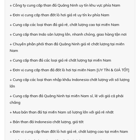
+ Công ty cung cấp than đá Quảng Ninh uy tín khu vực phía Nam
+ Đơn vị cung cấp than đốt lò hơi giá rẻ uy tín kv phía Nam
+ Cung cấp các loại than đá giá rẻ, chất lượng cao tại miền Nam
+ Cung cấp than Indo sản lượng lớn, nhanh chóng, giao hàng tận nơi
+ Chuyên phân phối than đá Quảng Ninh giá rẻ chất lượng tại miền
Nam
+ Cung cấp than đá các loại giá rẻ chất lượng tại miền Nam
+ Đơn vị cung cấp than đá đốt lò hơi tại miền Nam [UY TÍN & GIÁ TỐT]
+ Cung cấp các loại than nhập khẩu Indonesia chất lượng với số lượng
lớn
+ Cung cấp than đá Quảng Ninh tại miền Nam sỉ, lẻ với giá cả phải
chăng
+ Mua bán than đá tại miền Nam số lượng lớn với giá rẻ nhất
+ Bán than đá Indonesia chất lượng, giá tốt
+ Đơn vị cung cấp than đốt lò hơi giá rẻ, chất lượng cao tại miền Nam