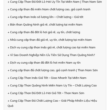
+ Cung Cấp Than Đá Đốt Lò Hơi Uy Tín Tại Miền Nam | Than Nam Sơn
+ Cung cấp than đá miền Nam chất lượng cao, giá cạnh tranh
+ Cung cấp than Indo số lượng lớn – Chất lượng – Giá tốt
+ Bán than Quảng Ninh giá rẻ, chất lượng tại miền Nam
+ Cung cấp than đá đốt lò hơi giá rẻ, uy tín, chất lượng
+ Nhà cung cấp than đá giá rẻ, uy tín, chất lượng tại miền Nam
+ Dịch vụ cung cấp than Indo giá rẻ, chất lượng cao tại miền Nam
+ Vì Sao Doanh Nghiệp Nên Ưu Tiên Sử Dụng Than Quảng Ninh?
+ Dịch vụ cung cấp than đá đốt lò hơi miền Nam uy tín
+ Cung cấp than đá chất lượng cao, giá cạnh tranh | Than Nam Sơn
+ Cung Cấp Than Indo Giá Tốt – Giao Nhanh Tại Miền Nam
+ Cung Cấp Than Quảng Ninh Miền Nam Uy Tín – Chất Lượng Cao
+ Cung Cấp Than Đá Đốt Lò Hơi Giá Tốt – Than Nam Sơn
+ Cung Cấp Than Đá Chất Lượng Cao – Giải Pháp Nhiên Liệu Hiệu
Quả