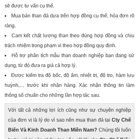
sẽ được tư vấn cụ thể.
Mua bán than đá dựa trên hợp đồng cụ thể, hóa đơn rõ
ràng.
Cam kết chất lượng than theo đúng hợp đồng và chịu
trách nhiệm trong phạm vi theo hợp đồng quy định.
Hỗ trợ phân tích mẫu than doanh nghiệp bạn đang sử
dụng, từ đó đưa ra giá cả hợp lý.
Được kiểm tra độ bốc, độ ẩm, nhiệt trị, độ tro, hàm lưu
huỳnh,… trước khi nhận hàng. Xác nhận thông tin làm
thông số chuẩn cho những lần hợp tác sau.
Với tất cả những lợi ích cũng như sự chuyên nghiệp
của đơn vị là lý do vì sao nên mua than đá tại
Cty Chế
Biến Và Kinh Doanh Than Miền Nam?
Chúng tôi luôn