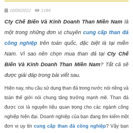
10/05/2022
1194
Cty Chế Biến Và Kinh Doanh Than Miền Nam
là
một trong những đơn vị chuyên
cung cấp than đá
công nghiệp
trên toàn quốc, đặc biệt là tại miền
Nam. Vì sao nên chọn mua than đá tại
Cty Chế
Biến Và Kinh Doanh Than Miền Nam
? Tất cả sẽ
được giải đáp trong bài viết sau.
Hiện nay, nhu cầu sử dụng than đá trong nước nói riêng và
toàn thế giới nói chung tăng trưởng mạnh mẽ. Than đá
được coi là nguyên liệu quan trọng cho các ngành công
nghiệp hiện đại. Doanh nghiệp của bạn đang tìm kiếm một
đơn vị uy tín
cung cấp than đá công nghiệp
? Vậy bạn