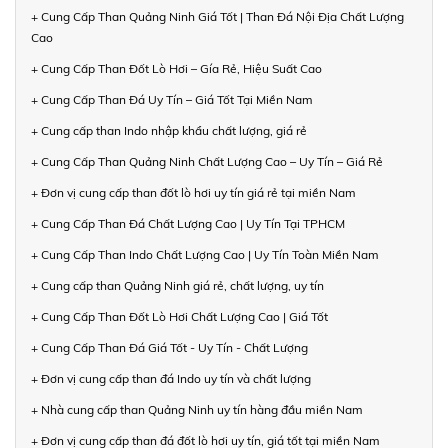
+ Cung Cấp Than Quảng Ninh Giá Tốt | Than Đá Nội Địa Chất Lượng
Cao
+ Cung Cấp Than Đốt Lò Hơi – Gía Rẻ, Hiệu Suất Cao
+ Cung Cấp Than Đá Uy Tín – Giá Tốt Tại Miền Nam
+ Cung cấp than Indo nhập khẩu chất lượng, giá rẻ
+ Cung Cấp Than Quảng Ninh Chất Lượng Cao – Uy Tín – Giá Rẻ
+ Đơn vị cung cấp than đốt lò hơi uy tín giá rẻ tại miền Nam
+ Cung Cấp Than Đá Chất Lượng Cao | Uy Tín Tại TPHCM
+ Cung Cấp Than Indo Chất Lượng Cao | Uy Tín Toàn Miền Nam
+ Cung cấp than Quảng Ninh giá rẻ, chất lượng, uy tín
+ Cung Cấp Than Đốt Lò Hơi Chất Lượng Cao | Giá Tốt
+ Cung Cấp Than Đá Giá Tốt - Uy Tín - Chất Lượng
+ Đơn vị cung cấp than đá Indo uy tín và chất lượng
+ Nhà cung cấp than Quảng Ninh uy tín hàng đầu miền Nam
+ Đơn vị cung cấp than đá đốt lò hơi uy tín, giá tốt tại miền Nam