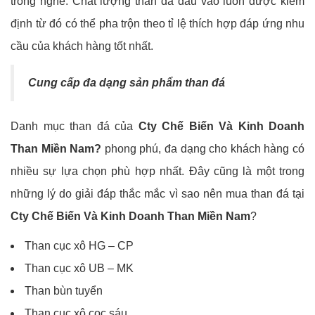
trong nghề. Chất lượng than đá đầu vào luôn được kiểm
định từ đó có thể pha trộn theo tỉ lệ thích hợp đáp ứng nhu
cầu của khách hàng tốt nhất.
Cung cấp đa dạng sản phẩm than đá
Danh mục than đá của
Cty Chế Biến Và Kinh Doanh
Than Miền Nam?
phong phú, đa dạng cho khách hàng có
nhiều sự lựa chọn phù hợp nhất. Đây cũng là một trong
những lý do giải đáp thắc mắc vì sao nên mua than đá tại
Cty Chế Biến Và Kinh Doanh Than Miền Nam
?
Than cục xô HG – CP
Than cục xô UB – MK
Than bùn tuyển
Than cục xô cọc sáu