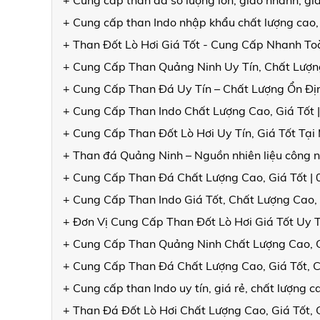
+ Cung cấp than đá số lượng lớn, giao nhanh, gi
+ Cung cấp than Indo nhập khẩu chất lượng cao,
+ Than Đốt Lò Hơi Giá Tốt - Cung Cấp Nhanh T
+ Cung Cấp Than Quảng Ninh Uy Tín, Chất Lượng
+ Cung Cấp Than Đá Uy Tín – Chất Lượng Ổn Đ
+ Cung Cấp Than Indo Chất Lượng Cao, Giá Tốt 
+ Cung Cấp Than Đốt Lò Hơi Uy Tín, Giá Tốt Tạ
+ Than đá Quảng Ninh – Nguồn nhiên liệu công n
+ Cung Cấp Than Đá Chất Lượng Cao, Giá Tốt |
+ Cung Cấp Than Indo Giá Tốt, Chất Lượng Cao,
+ Đơn Vị Cung Cấp Than Đốt Lò Hơi Giá Tốt Uy 
+ Cung Cấp Than Quảng Ninh Chất Lượng Cao, 
+ Cung Cấp Than Đá Chất Lượng Cao, Giá Tốt, 
+ Cung cấp than Indo uy tín, giá rẻ, chất lượng
+ Than Đá Đốt Lò Hơi Chất Lượng Cao, Giá Tốt