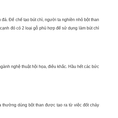
 đá. Để chế tạo bút chì, người ta nghiền nhỏ bột than
n cạnh đó có 2 loại gỗ phù hợp để sử dụng làm bút chì
ngành nghệ thuật hội họa, điêu khắc. Hầu hết các bức
 thường dùng bột than được tạo ra từ việc đốt cháy