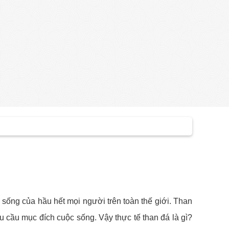
 sống của hầu hết mọi người trên toàn thế giới. Than
 cầu mục đích cuộc sống. Vậy thực tế than đá là gì?