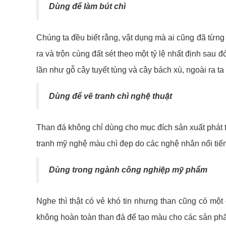
Dùng để làm bút chì
Chúng ta đều biết rằng, vật dụng mà ai cũng đã từng 
ra và trộn cùng đất sét theo một tỷ lệ nhất định sau
lần như gỗ cây tuyết tùng và cây bách xù, ngoài ra t
Dùng để vẽ tranh chì nghệ thuật
Than đá không chỉ dùng cho mục đích sản xuất phát t
tranh mỹ nghệ màu chì đẹp do các nghệ nhân nổi tiến
Dùng trong ngành công nghiệp mỹ phẩm
Nghe thì thật có vẻ khó tin nhưng than cũng có mộ
không hoàn toàn than đá để tạo màu cho các sản ph