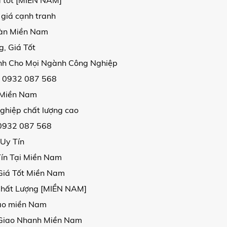
á tốt [MIỀN NAM]
 giá cạnh tranh
oàn Miền Nam
, Giá Tốt
ịnh Cho Mọi Ngành Công Nghiệp
| 0932 087 568
i Miền Nam
ghiệp chất lượng cao
 0932 087 568
 Uy Tín
Tín Tại Miền Nam
Giá Tốt Miền Nam
Chất Lượng [MIỀN NAM]
 cao miền Nam
, Giao Nhanh Miền Nam