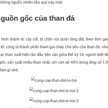
g những nguồn nhiên liệu quý này nhé:
Nguồn gốc của than đá
nh thành từ cây cối, bị chôn vùi dưới lòng đất, theo thời gi
tố, cũng là thành phần tham gia cháy chủ yếu của than đá, như:
c than xuất hiện lần đầu tiên vào giữa thế kỷ 19, người biết 
giới, sản xuất nhiều than nhất, với con số 49% trong tổng số 7.9
 làm gì nhé.