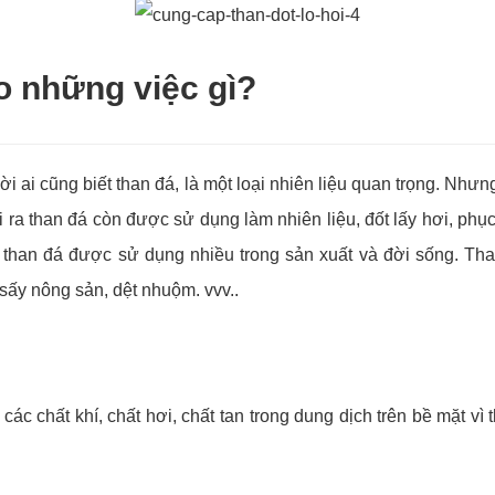
 những việc gì?
i ai cũng biết than đá, là một loại nhiên liệu quan trọng. Nh
 ra than đá còn được sử dụng làm nhiên liệu, đốt lấy hơi, ph
 than đá được sử dụng nhiều trong sản xuất và đời sống. Tha
sấy nông sản, dệt nhuộm. vvv..
 các chất khí, chất hơi, chất tan trong dung dịch trên bề mặt v