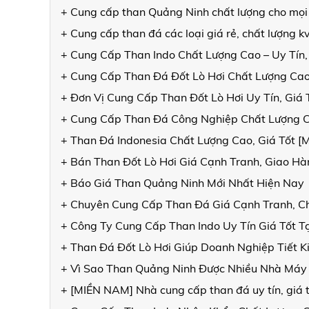
+ Cung cấp than Quảng Ninh chất lượng cho mọi
+ Cung cấp than đá các loại giá rẻ, chất lượng 
+ Cung Cấp Than Indo Chất Lượng Cao – Uy Tín,
+ Cung Cấp Than Đá Đốt Lò Hơi Chất Lượng Cao
+ Đơn Vị Cung Cấp Than Đốt Lò Hơi Uy Tín, Giá
+ Cung Cấp Than Đá Công Nghiệp Chất Lượng 
+ Than Đá Indonesia Chất Lượng Cao, Giá Tốt 
+ Bán Than Đốt Lò Hơi Giá Cạnh Tranh, Giao 
+ Báo Giá Than Quảng Ninh Mới Nhất Hiện Nay
+ Chuyên Cung Cấp Than Đá Giá Cạnh Tranh, C
+ Công Ty Cung Cấp Than Indo Uy Tín Giá Tốt T
+ Than Đá Đốt Lò Hơi Giúp Doanh Nghiệp Tiết K
+ Vì Sao Than Quảng Ninh Được Nhiều Nhà Máy
+ [MIỀN NAM] Nhà cung cấp than đá uy tín, giá t