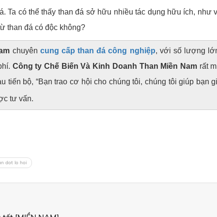
á. Ta có thể thấy than đá sở hữu nhiều tác dụng hữu ích, như
ừ than đá có độc không?
Nam
chuyên
cung cấp than đá công nghiệp
, với số lượng l
phí.
Công ty Chế Biến Và Kinh Doanh Than Miền Nam
rất m
 tiến bộ, “Bạn trao cơ hội cho chúng tôi, chúng tôi giúp bạn gi
c tư vấn.
n dot lo hoi