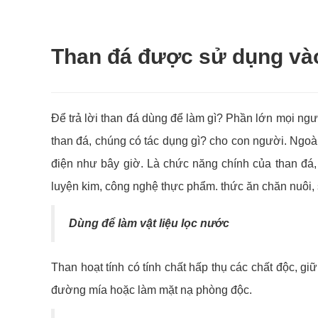
Than đá được sử dụng vào
Để trả lời than đá dùng để làm gì? Phần lớn mọi ngườ
than đá, chúng có tác dụng gì? cho con người. Ngoài
điện như bây giờ. Là chức năng chính của than đá,
luyện kim, công nghệ thực phẩm. thức ăn chăn nuôi, 
Dùng để làm vật liệu lọc nước
Than hoạt tính có tính chất hấp thụ các chất độc, giữ
đường mía hoặc làm mặt nạ phòng độc.