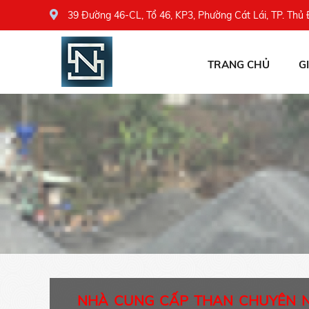
39 Đường 46-CL, Tổ 46, KP3, Phường Cát Lái, TP. Thủ
TRANG CHỦ
G
NHÀ CUNG CẤP THAN CHUYÊN 