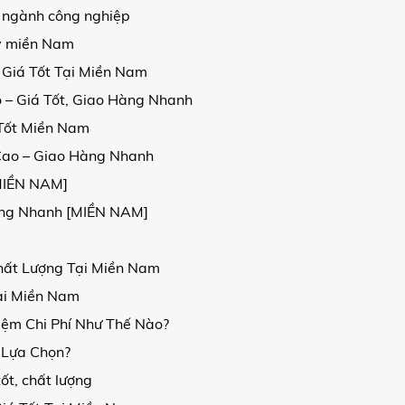
 ngành công nghiệp
kv miền Nam
 Giá Tốt Tại Miền Nam
 – Giá Tốt, Giao Hàng Nhanh
 Tốt Miền Nam
Cao – Giao Hàng Nhanh
[MIỀN NAM]
Hàng Nhanh [MIỀN NAM]
hất Lượng Tại Miền Nam
ại Miền Nam
iệm Chi Phí Như Thế Nào?
 Lựa Chọn?
ốt, chất lượng