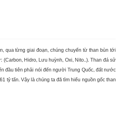
an, qua từng giai đoạn, chúng chuyển từ than bùn tới
 (Carbon, Hidro, Lưu huỳnh, Oxi, Nito..). Than đá sử
đến đầu tiên phải nói đến người Trung Quốc, đất nước
61 tỷ tấn. Vậy là chúng ta đã tìm hiểu nguồn gốc than