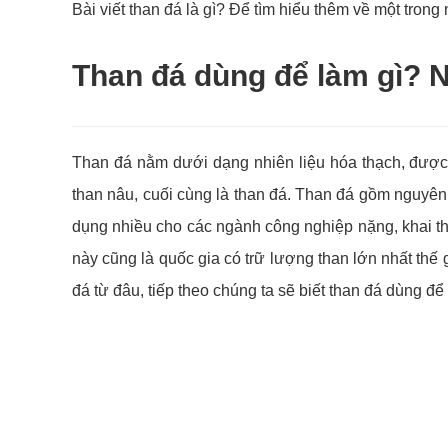
Bài viết than đá là gì? Để tìm hiểu thêm về một tron
Than đá dùng để làm gì? 
Than đá nằm dưới dạng nhiên liệu hóa thạch, được hì
than nâu, cuối cùng là than đá. Than đá gồm nguyên 
dụng nhiều cho các ngành công nghiệp nặng, khai thá
này cũng là quốc gia có trữ lượng than lớn nhất thế 
đá từ đâu, tiếp theo chúng ta sẽ biết than đá dùng để