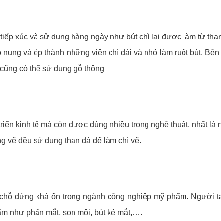
tiếp xúc và sử dụng hàng ngày như bút chì lại được làm từ than
 đó nung và ép thành những viên chì dài và nhỏ làm ruột bút. Bê
a cũng có thể sử dụng gỗ thông
riển kinh tế mà còn được dùng nhiều trong nghệ thuật, nhất là 
g vẽ đều sử dụng than đá để làm chì vẽ.
t chỗ đứng khá ổn trong ngành công nghiệp mỹ phẩm. Người ta
ẩm như phấn mắt, son môi, bút kẻ mắt,….