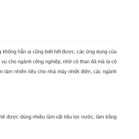
ưng không hẳn ai cũng biết hết được, các ứng dụng của
ục vụ cho ngành công nghiệp, nhờ có than đá mà ta có
n làm nhiên liệu cho nhà máy nhiệt điện, các ngành
ì thế được dùng nhiều làm vật liệu lọc nước, làm trắng