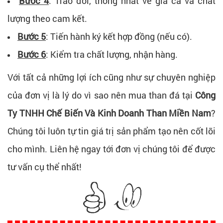
Bước 4
: Trao đổi, thống nhất về giá cả và chất
lượng theo cam kết.
Bước 5
: Tiến hành ký kết hợp đồng (nếu có).
Bước 6
: Kiểm tra chất lượng, nhận hàng.
Với tất cả những lợi ích cũng như sự chuyên nghiệp
của đơn vị là lý do vì sao nên mua than đá tại
Công
Ty TNHH Chế Biến Và Kinh Doanh Than Miền Nam
?
Chúng tôi luôn tự tin giá trị sản phẩm tạo nên cốt lõi
cho mình. Liên hệ ngay tới đơn vị chúng tôi để được
tư vấn cụ thể nhất!