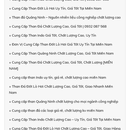
+ Cung Cấp Than Đốt Lò Hơi Uy Tín, Giá Tốt Tại Miền Nam
+ Than đá Quảng Ninh – Nguồn nhiên liệu công nghiệp chất lượng cao
+ Cung Cấp Than Đá Chất Lượng Cao, Giá Tốt | 0932 087 568
+ Cung Cấp Than Indo Giá Tốt, Chất Lượng Cao, Uy Tín
+ Đơn Vị Cung Cấp Than Đốt Lò Hơi Giá Tốt Uy Tín Tại Miền Nam
+ Cung Cấp Than Quảng Ninh Chất Lượng Cao, Giá Tốt Miền Nam
+ Cung Cấp Than Đá Chất Lượng Cao, Giá Tốt, Chất Lượng [MIỀN
NAM]
+ Cung cấp than Indo uy tín, giá rẻ, chất lượng cao miền Nam
+ Than Đá Đốt Lò Hơi Chất Lượng Cao, Giá Tốt, Giao Nhanh Miền
Nam
+ Cung cấp than Quảng Ninh chất lượng cho mọi ngành công nghiệp
+ Cung cấp than đá các loại giá rẻ, chất lượng kv miền Nam
+ Cung Cấp Than Indo Chất Lượng Cao – Uy Tín, Giá Tốt Tại Miền Nam
+ Cung Cấp Than Đá Đốt Lò Hơi Chất Lượng Cao – Giá Tốt, Giao Hàng