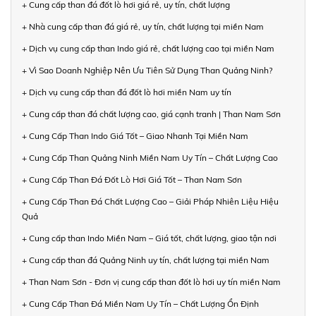
+ Cung cấp than đá đốt lò hơi giá rẻ, uy tín, chất lượng
+ Nhà cung cấp than đá giá rẻ, uy tín, chất lượng tại miền Nam
+ Dịch vụ cung cấp than Indo giá rẻ, chất lượng cao tại miền Nam
+ Vì Sao Doanh Nghiệp Nên Ưu Tiên Sử Dụng Than Quảng Ninh?
+ Dịch vụ cung cấp than đá đốt lò hơi miền Nam uy tín
+ Cung cấp than đá chất lượng cao, giá cạnh tranh | Than Nam Sơn
+ Cung Cấp Than Indo Giá Tốt – Giao Nhanh Tại Miền Nam
+ Cung Cấp Than Quảng Ninh Miền Nam Uy Tín – Chất Lượng Cao
+ Cung Cấp Than Đá Đốt Lò Hơi Giá Tốt – Than Nam Sơn
+ Cung Cấp Than Đá Chất Lượng Cao – Giải Pháp Nhiên Liệu Hiệu
Quả
+ Cung cấp than Indo Miền Nam – Giá tốt, chất lượng, giao tận nơi
+ Cung cấp than đá Quảng Ninh uy tín, chất lượng tại miền Nam
+ Than Nam Sơn - Đơn vị cung cấp than đốt lò hơi uy tín miền Nam
+ Cung Cấp Than Đá Miền Nam Uy Tín – Chất Lượng Ổn Định