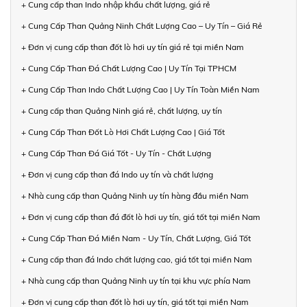
+ Cung cấp than Indo nhập khẩu chất lượng, giá rẻ
+ Cung Cấp Than Quảng Ninh Chất Lượng Cao – Uy Tín – Giá Rẻ
+ Đơn vị cung cấp than đốt lò hơi uy tín giá rẻ tại miền Nam
+ Cung Cấp Than Đá Chất Lượng Cao | Uy Tín Tại TPHCM
+ Cung Cấp Than Indo Chất Lượng Cao | Uy Tín Toàn Miền Nam
+ Cung cấp than Quảng Ninh giá rẻ, chất lượng, uy tín
+ Cung Cấp Than Đốt Lò Hơi Chất Lượng Cao | Giá Tốt
+ Cung Cấp Than Đá Giá Tốt - Uy Tín - Chất Lượng
+ Đơn vị cung cấp than đá Indo uy tín và chất lượng
+ Nhà cung cấp than Quảng Ninh uy tín hàng đầu miền Nam
+ Đơn vị cung cấp than đá đốt lò hơi uy tín, giá tốt tại miền Nam
+ Cung Cấp Than Đá Miền Nam - Uy Tín, Chất Lượng, Giá Tốt
+ Cung cấp than đá Indo chất lượng cao, giá tốt tại miền Nam
+ Nhà cung cấp than Quảng Ninh uy tín tại khu vực phía Nam
+ Đơn vị cung cấp than đốt lò hơi uy tín, giá tốt tại miền Nam