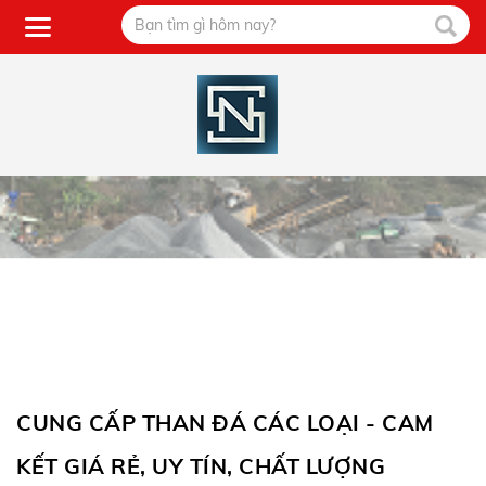
CUNG CẤP THAN ĐÁ CÁC LOẠI - CAM
KẾT GIÁ RẺ, UY TÍN, CHẤT LƯỢNG