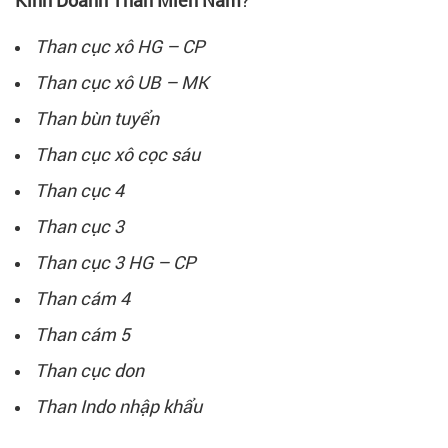
Than cục xô HG – CP
Than cục xô UB – MK
Than bùn tuyển
Than cục xô cọc sáu
Than cục 4
Than cục 3
Than cục 3 HG – CP
Than cám 4
Than cám 5
Than cục don
Than Indo nhập khẩu