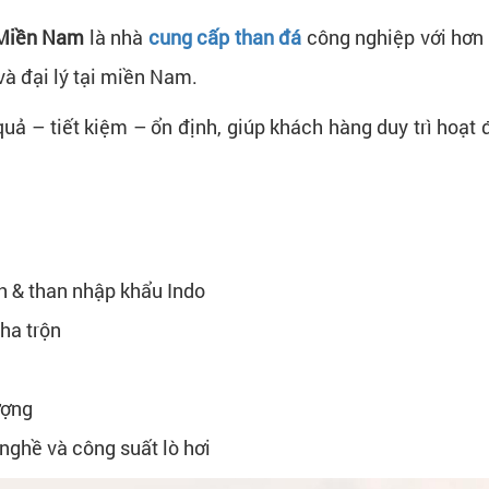
 Miền Nam
là nhà
cung cấp than đá
công nghiệp với hơn
và đại lý tại miền Nam.
uả – tiết kiệm – ổn định, giúp khách hàng duy trì hoạt đ
h & than nhập khẩu Indo
ha trộn
ượng
nghề và công suất lò hơi