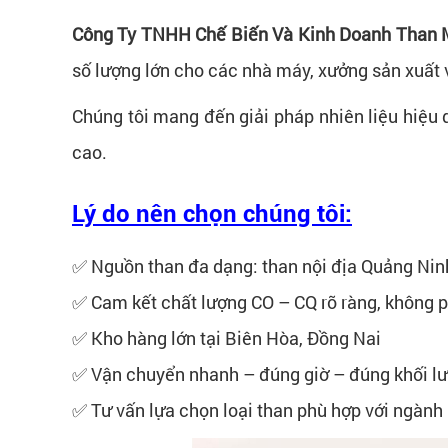
Công Ty TNHH Chế Biến Và Kinh Doanh Than
số lượng lớn cho các nhà máy, xưởng sản xuất 
Chúng tôi mang đến giải pháp nhiên liệu hiệu q
cao.
Lý do nên chọn chúng tôi:
✅ Nguồn than đa dạng: than nội địa Quảng Nin
✅ Cam kết chất lượng CO – CQ rõ ràng, không p
✅ Kho hàng lớn tại Biên Hòa, Đồng Nai
✅ Vận chuyển nhanh – đúng giờ – đúng khối l
✅ Tư vấn lựa chọn loại than phù hợp với ngành 