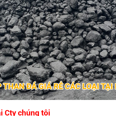
i Cty chúng tôi