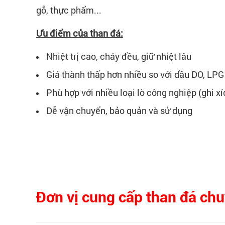
gỗ, thực phẩm...
Ưu điểm của than đá:
Nhiệt trị cao, cháy đều, giữ nhiệt lâu
Giá thành thấp hơn nhiều so với dầu DO, LPG
Phù hợp với nhiều loại lò công nghiệp (ghi xíc
Dễ vận chuyển, bảo quản và sử dụng
Đơn vị cung cấp than đá ch