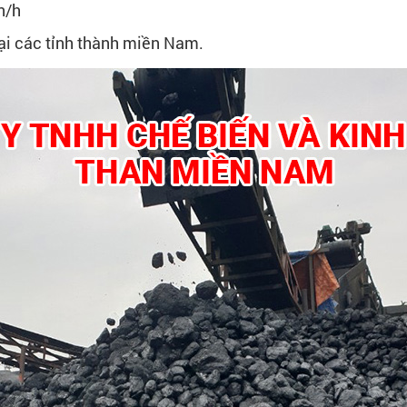
n/h
tại các tỉnh thành miền Nam.