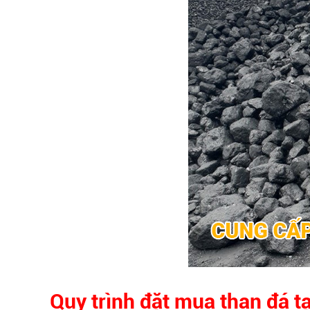
Quy trình đặt mua than đá tạ