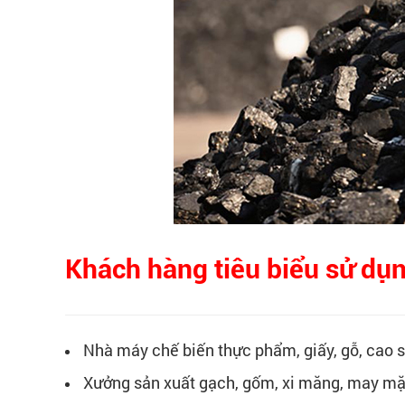
Khách hàng tiêu biểu sử dụn
Nhà máy chế biến thực phẩm, giấy, gỗ, cao 
Xưởng sản xuất gạch, gốm, xi măng, may m