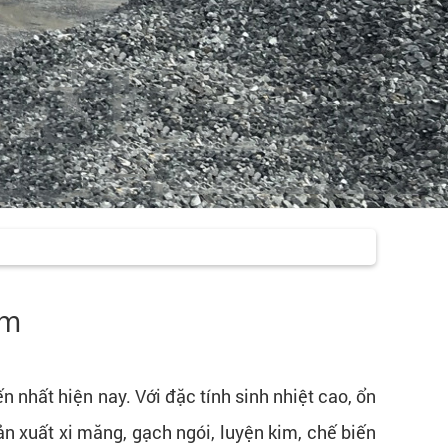
am
 nhất hiện nay. Với đặc tính sinh nhiệt cao, ổn
ản xuất xi măng, gạch ngói, luyện kim, chế biến