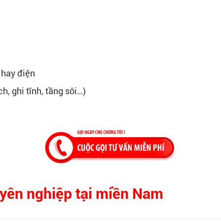
 hay điện
h, ghi tĩnh, tầng sôi…)
uyên nghiệp tại miền Nam