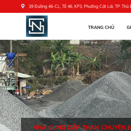
39 Đường 46-CL, Tổ 46, KP3, Phường Cát Lái, TP. Thủ
TRANG CHỦ
G
NHÀ CUNG CẤP THAN CHUYÊN 