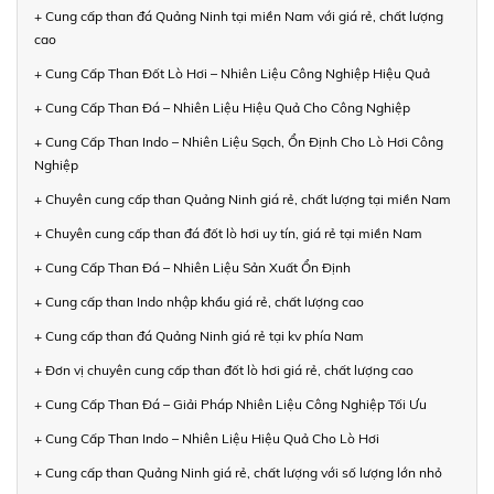
+ Cung cấp than đá Quảng Ninh tại miền Nam với giá rẻ, chất lượng
cao
+ Cung Cấp Than Đốt Lò Hơi – Nhiên Liệu Công Nghiệp Hiệu Quả
+ Cung Cấp Than Đá – Nhiên Liệu Hiệu Quả Cho Công Nghiệp
+ Cung Cấp Than Indo – Nhiên Liệu Sạch, Ổn Định Cho Lò Hơi Công
Nghiệp
+ Chuyên cung cấp than Quảng Ninh giá rẻ, chất lượng tại miền Nam
+ Chuyên cung cấp than đá đốt lò hơi uy tín, giá rẻ tại miền Nam
+ Cung Cấp Than Đá – Nhiên Liệu Sản Xuất Ổn Định
+ Cung cấp than Indo nhập khẩu giá rẻ, chất lượng cao
+ Cung cấp than đá Quảng Ninh giá rẻ tại kv phía Nam
+ Đơn vị chuyên cung cấp than đốt lò hơi giá rẻ, chất lượng cao
+ Cung Cấp Than Đá – Giải Pháp Nhiên Liệu Công Nghiệp Tối Ưu
+ Cung Cấp Than Indo – Nhiên Liệu Hiệu Quả Cho Lò Hơi
+ Cung cấp than Quảng Ninh giá rẻ, chất lượng với số lượng lớn nhỏ