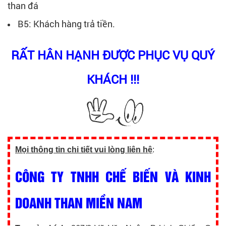
than đá
B5: Khách hàng trả tiền.
RẤT HÂN HẠNH ĐƯỢC PHỤC VỤ QUÝ
KHÁCH !!!
Mọi thông tin chi tiết vui lòng liên hệ
:
CÔNG TY TNHH CHẾ BIẾN VÀ KINH
DOANH THAN MIỀN NAM