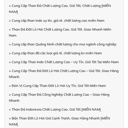
+ Cung Cấp Than Đá Chất Lượng Cao, Giá Tốt, Chất Lượng [MIỀN
NAM]
+ Cung cấp than Indo uy tín, giá rẻ, chất lượng cao miền Nam
+ Than Đá Đốt Lò Hơi Chất Lượng Cao, Giá Tốt, Giao Nhanh Miền
Nam
+ Cung cấp than Quảng Ninh chất lượng cho mọi ngành công nghiệp
+ Cung cấp than đá các loại giá rẻ, chất lượng kv miền Nam
+ Cung Cấp Than Indo Chất Lượng Cao – Uy Tín, Giá Tốt Tại Miền Nam
+ Cung Cấp Than Đá Đốt Lò Hơi Chất Lượng Cao – Giá Tốt, Giao Hàng
Nhanh
+ Đơn Vị Cung Cấp Than Đốt Lò Hơi Uy Tín, Giá Tốt Miền Nam
+ Cung Cấp Than Đá Công Nghiệp Chất Lượng Cao – Giao Hàng
Nhanh
+ Than Đá Indonesia Chất Lượng Cao, Giá Tốt [MIỀN NAM]
+ Bán Than Đốt Lò Hơi Giá Cạnh Tranh, Giao Hàng Nhanh [MIỀN
NAM]