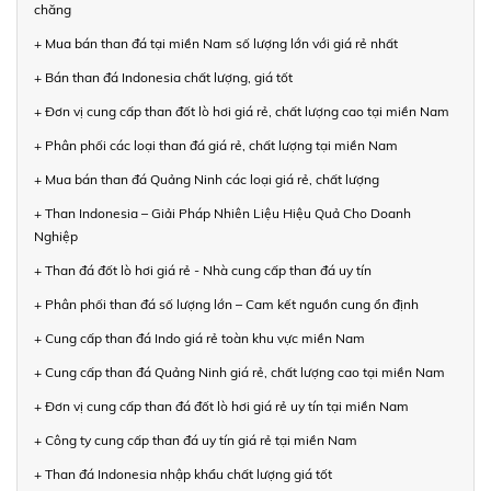
chăng
+ Mua bán than đá tại miền Nam số lượng lớn với giá rẻ nhất
+ Bán than đá Indonesia chất lượng, giá tốt
+ Đơn vị cung cấp than đốt lò hơi giá rẻ, chất lượng cao tại miền Nam
+ Phân phối các loại than đá giá rẻ, chất lượng tại miền Nam
+ Mua bán than đá Quảng Ninh các loại giá rẻ, chất lượng
+ Than Indonesia – Giải Pháp Nhiên Liệu Hiệu Quả Cho Doanh
Nghiệp
+ Than đá đốt lò hơi giá rẻ - Nhà cung cấp than đá uy tín
+ Phân phối than đá số lượng lớn – Cam kết nguồn cung ổn định
+ Cung cấp than đá Indo giá rẻ toàn khu vực miền Nam
+ Cung cấp than đá Quảng Ninh giá rẻ, chất lượng cao tại miền Nam
+ Đơn vị cung cấp than đá đốt lò hơi giá rẻ uy tín tại miền Nam
+ Công ty cung cấp than đá uy tín giá rẻ tại miền Nam
+ Than đá Indonesia nhập khẩu chất lượng giá tốt