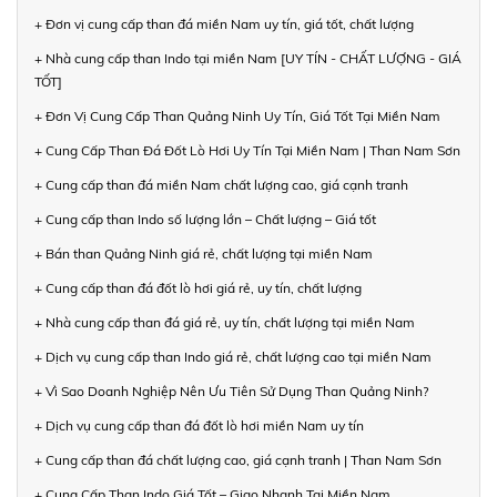
+ Đơn vị cung cấp than đá miền Nam uy tín, giá tốt, chất lượng
+ Nhà cung cấp than Indo tại miền Nam [UY TÍN - CHẤT LƯỢNG - GIÁ
TỐT]
+ Đơn Vị Cung Cấp Than Quảng Ninh Uy Tín, Giá Tốt Tại Miền Nam
+ Cung Cấp Than Đá Đốt Lò Hơi Uy Tín Tại Miền Nam | Than Nam Sơn
+ Cung cấp than đá miền Nam chất lượng cao, giá cạnh tranh
+ Cung cấp than Indo số lượng lớn – Chất lượng – Giá tốt
+ Bán than Quảng Ninh giá rẻ, chất lượng tại miền Nam
+ Cung cấp than đá đốt lò hơi giá rẻ, uy tín, chất lượng
+ Nhà cung cấp than đá giá rẻ, uy tín, chất lượng tại miền Nam
+ Dịch vụ cung cấp than Indo giá rẻ, chất lượng cao tại miền Nam
+ Vì Sao Doanh Nghiệp Nên Ưu Tiên Sử Dụng Than Quảng Ninh?
+ Dịch vụ cung cấp than đá đốt lò hơi miền Nam uy tín
+ Cung cấp than đá chất lượng cao, giá cạnh tranh | Than Nam Sơn
+ Cung Cấp Than Indo Giá Tốt – Giao Nhanh Tại Miền Nam