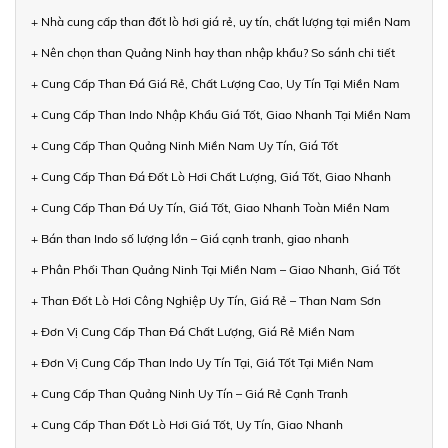
+ Nhà cung cấp than đốt lò hơi giá rẻ, uy tín, chất lượng tại miền Nam
+ Nên chọn than Quảng Ninh hay than nhập khẩu? So sánh chi tiết
+ Cung Cấp Than Đá Giá Rẻ, Chất Lượng Cao, Uy Tín Tại Miền Nam
+ Cung Cấp Than Indo Nhập Khẩu Giá Tốt, Giao Nhanh Tại Miền Nam
+ Cung Cấp Than Quảng Ninh Miền Nam Uy Tín, Giá Tốt
+ Cung Cấp Than Đá Đốt Lò Hơi Chất Lượng, Giá Tốt, Giao Nhanh
+ Cung Cấp Than Đá Uy Tín, Giá Tốt, Giao Nhanh Toàn Miền Nam
+ Bán than Indo số lượng lớn – Giá cạnh tranh, giao nhanh
+ Phân Phối Than Quảng Ninh Tại Miền Nam – Giao Nhanh, Giá Tốt
+ Than Đốt Lò Hơi Công Nghiệp Uy Tín, Giá Rẻ – Than Nam Sơn
+ Đơn Vị Cung Cấp Than Đá Chất Lượng, Giá Rẻ Miền Nam
+ Đơn Vị Cung Cấp Than Indo Uy Tín Tại, Giá Tốt Tại Miền Nam
+ Cung Cấp Than Quảng Ninh Uy Tín – Giá Rẻ Cạnh Tranh
+ Cung Cấp Than Đốt Lò Hơi Giá Tốt, Uy Tín, Giao Nhanh