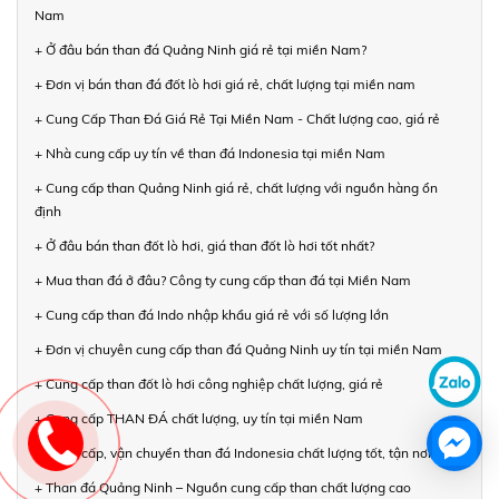
Nam
+ Ở đâu bán than đá Quảng Ninh giá rẻ tại miền Nam?
+ Đơn vị bán than đá đốt lò hơi giá rẻ, chất lượng tại miền nam
+ Cung Cấp Than Đá Giá Rẻ Tại Miền Nam - Chất lượng cao, giá rẻ
+ Nhà cung cấp uy tín về than đá Indonesia tại miền Nam
+ Cung cấp than Quảng Ninh giá rẻ, chất lượng với nguồn hàng ổn
định
+ Ở đâu bán than đốt lò hơi, giá than đốt lò hơi tốt nhất?
+ Mua than đá ở đâu? Công ty cung cấp than đá tại Miền Nam
+ Cung cấp than đá Indo nhập khẩu giá rẻ với số lượng lớn
+ Đơn vị chuyên cung cấp than đá Quảng Ninh uy tín tại miền Nam
+ Cung cấp than đốt lò hơi công nghiệp chất lượng, giá rẻ
+ Cung cấp THAN ĐÁ chất lượng, uy tín tại miền Nam
+ Cung cấp, vận chuyển than đá Indonesia chất lượng tốt, tận nơi
+ Than đá Quảng Ninh – Nguồn cung cấp than chất lượng cao