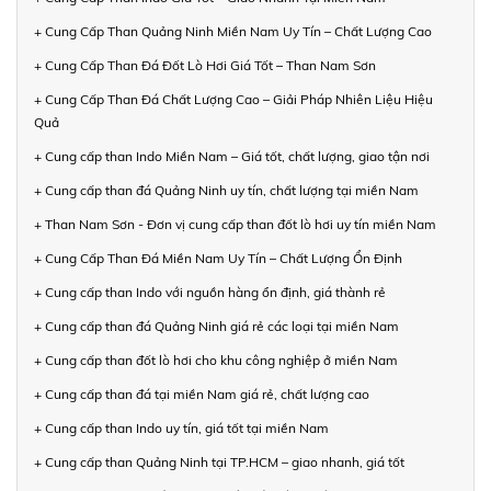
+ Cung Cấp Than Quảng Ninh Miền Nam Uy Tín – Chất Lượng Cao
+ Cung Cấp Than Đá Đốt Lò Hơi Giá Tốt – Than Nam Sơn
+ Cung Cấp Than Đá Chất Lượng Cao – Giải Pháp Nhiên Liệu Hiệu
Quả
+ Cung cấp than Indo Miền Nam – Giá tốt, chất lượng, giao tận nơi
+ Cung cấp than đá Quảng Ninh uy tín, chất lượng tại miền Nam
+ Than Nam Sơn - Đơn vị cung cấp than đốt lò hơi uy tín miền Nam
+ Cung Cấp Than Đá Miền Nam Uy Tín – Chất Lượng Ổn Định
+ Cung cấp than Indo với nguồn hàng ổn định, giá thành rẻ
+ Cung cấp than đá Quảng Ninh giá rẻ các loại tại miền Nam
+ Cung cấp than đốt lò hơi cho khu công nghiệp ở miền Nam
+ Cung cấp than đá tại miền Nam giá rẻ, chất lượng cao
+ Cung cấp than Indo uy tín, giá tốt tại miền Nam
+ Cung cấp than Quảng Ninh tại TP.HCM – giao nhanh, giá tốt