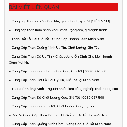
BÀI VIẾT LIÊN QUAN
+ Cung cấp than đá số lượng lớn, giao nhanh, giá tốt [MIỀN NAM]
+ Cung cấp than Indo nhập khẩu chất lượng cao, giá cạnh tranh
+ Than Đốt Lò Hơi Giá Tốt - Cung Cấp Nhanh Toàn Miền Nam
+ Cung Cấp Than Quảng Ninh Uy Tín, Chất Lượng, Giá Tốt
+ Cung Cấp Than Đá Uy Tín – Chất Lượng Ổn Định Cho Mọi Ngành
Công Nghiệp
+ Cung Cấp Than Indo Chất Lượng Cao, Giá Tốt | 0932 087 568
+ Cung Cấp Than Đốt Lò Hơi Uy Tín, Giá Tốt Tại Miền Nam
+ Than đá Quảng Ninh – Nguồn nhiên liệu công nghiệp chất lượng cao
+ Cung Cấp Than Đá Chất Lượng Cao, Giá Tốt | 0932 087 568
+ Cung Cấp Than Indo Giá Tốt, Chất Lượng Cao, Uy Tín
+ Đơn Vị Cung Cấp Than Đốt Lò Hơi Giá Tốt Uy Tín Tại Miền Nam
+ Cung Cấp Than Quảng Ninh Chất Lượng Cao, Giá Tốt Miền Nam