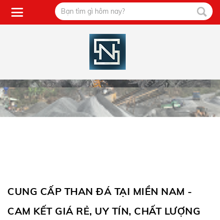
CUNG CẤP THAN ĐÁ TẠI MIỀN NAM -
CAM KẾT GIÁ RẺ, UY TÍN, CHẤT LƯỢNG