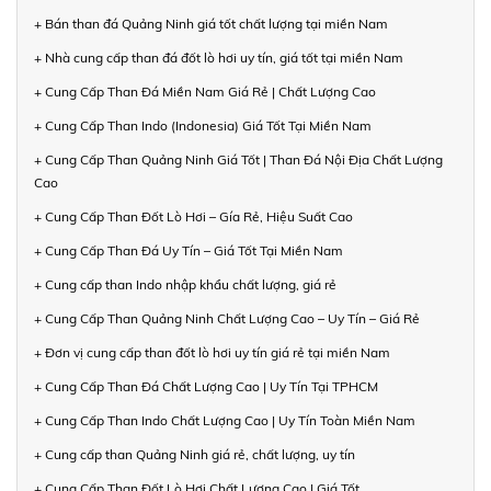
+ Bán than đá Quảng Ninh giá tốt chất lượng tại miền Nam
+ Nhà cung cấp than đá đốt lò hơi uy tín, giá tốt tại miền Nam
+ Cung Cấp Than Đá Miền Nam Giá Rẻ | Chất Lượng Cao
+ Cung Cấp Than Indo (Indonesia) Giá Tốt Tại Miền Nam
+ Cung Cấp Than Quảng Ninh Giá Tốt | Than Đá Nội Địa Chất Lượng
Cao
+ Cung Cấp Than Đốt Lò Hơi – Gía Rẻ, Hiệu Suất Cao
+ Cung Cấp Than Đá Uy Tín – Giá Tốt Tại Miền Nam
+ Cung cấp than Indo nhập khẩu chất lượng, giá rẻ
+ Cung Cấp Than Quảng Ninh Chất Lượng Cao – Uy Tín – Giá Rẻ
+ Đơn vị cung cấp than đốt lò hơi uy tín giá rẻ tại miền Nam
+ Cung Cấp Than Đá Chất Lượng Cao | Uy Tín Tại TPHCM
+ Cung Cấp Than Indo Chất Lượng Cao | Uy Tín Toàn Miền Nam
+ Cung cấp than Quảng Ninh giá rẻ, chất lượng, uy tín
+ Cung Cấp Than Đốt Lò Hơi Chất Lượng Cao | Giá Tốt