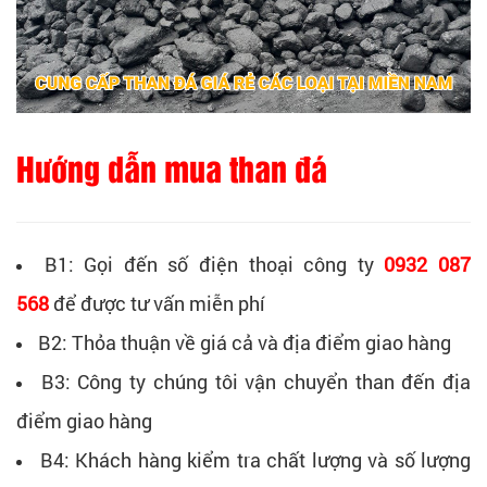
Hướng dẫn mua than đá
B1: Gọi đến số điện thoại công ty
0932 087
568
để được tư vấn miễn phí
B2: Thỏa thuận về giá cả và địa điểm giao hàng
B3: Công ty chúng tôi vận chuyển than đến địa
điểm giao hàng
B4: Khách hàng kiểm tra chất lượng và số lượng