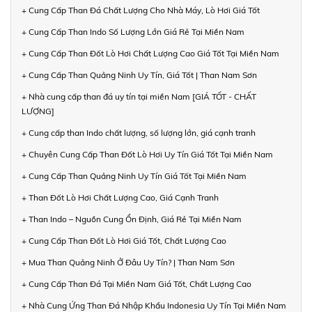
+ Cung Cấp Than Đá Chất Lượng Cho Nhà Máy, Lò Hơi Giá Tốt
+ Cung Cấp Than Indo Số Lượng Lớn Giá Rẻ Tại Miền Nam
+ Cung Cấp Than Đốt Lò Hơi Chất Lượng Cao Giá Tốt Tại Miền Nam
+ Cung Cấp Than Quảng Ninh Uy Tín, Giá Tốt | Than Nam Sơn
+ Nhà cung cấp than đá uy tín tại miền Nam [GIÁ TỐT - CHẤT
LƯỢNG]
+ Cung cấp than Indo chất lượng, số lượng lớn, giá cạnh tranh
+ Chuyên Cung Cấp Than Đốt Lò Hơi Uy Tín Giá Tốt Tại Miền Nam
+ Cung Cấp Than Quảng Ninh Uy Tín Giá Tốt Tại Miền Nam
+ Than Đốt Lò Hơi Chất Lượng Cao, Giá Cạnh Tranh
+ Than Indo – Nguồn Cung Ổn Định, Giá Rẻ Tại Miền Nam
+ Cung Cấp Than Đốt Lò Hơi Giá Tốt, Chất Lượng Cao
+ Mua Than Quảng Ninh Ở Đâu Uy Tín? | Than Nam Sơn
+ Cung Cấp Than Đá Tại Miền Nam Giá Tốt, Chất Lượng Cao
+ Nhà Cung Ứng Than Đá Nhập Khẩu Indonesia Uy Tín Tại Miền Nam