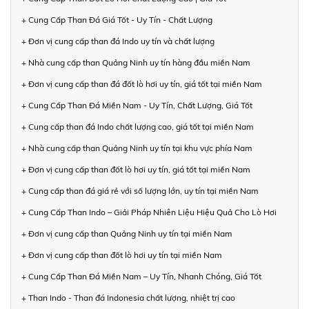
+ Cung Cấp Than Đá Giá Tốt - Uy Tín - Chất Lượng
+ Đơn vị cung cấp than đá Indo uy tín và chất lượng
+ Nhà cung cấp than Quảng Ninh uy tín hàng đầu miền Nam
+ Đơn vị cung cấp than đá đốt lò hơi uy tín, giá tốt tại miền Nam
+ Cung Cấp Than Đá Miền Nam - Uy Tín, Chất Lượng, Giá Tốt
+ Cung cấp than đá Indo chất lượng cao, giá tốt tại miền Nam
+ Nhà cung cấp than Quảng Ninh uy tín tại khu vực phía Nam
+ Đơn vị cung cấp than đốt lò hơi uy tín, giá tốt tại miền Nam
+ Cung cấp than đá giá rẻ với số lượng lớn, uy tín tại miền Nam
+ Cung Cấp Than Indo – Giải Pháp Nhiên Liệu Hiệu Quả Cho Lò Hơi
+ Đơn vị cung cấp than Quảng Ninh uy tín tại miền Nam
+ Đơn vị cung cấp than đốt lò hơi uy tín tại miền Nam
+ Cung Cấp Than Đá Miền Nam – Uy Tín, Nhanh Chóng, Giá Tốt
+ Than Indo - Than đá Indonesia chất lượng, nhiệt trị cao