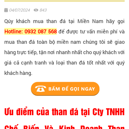
04/07/2024
843
Qúy khách mua than đá tại Miền Nam hãy gọi
Hotline: 0932 087 568
để được tư vấn miễn phí và
mua than đá toàn bộ miền nam chúng tôi sẽ giao
hàng trực tiếp, tận nơi nhanh nhất cho quý khách với
giá cả cạnh tranh và loại than đá tốt nhất với quý
khách hàng.
Ưu điểm của than đá tại Cty TNHH
Chế Biến Và Kinh Doanh Than