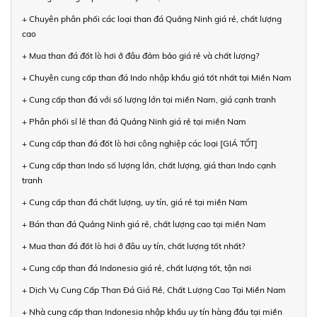
+ Chuyên phân phối các loại than đá Quảng Ninh giá rẻ, chất lượng
cao
+ Mua than đá đốt lò hơi ở đâu đảm bảo giá rẻ và chất lượng?
+ Chuyên cung cấp than đá Indo nhập khẩu giá tốt nhất tại Miền Nam
+ Cung cấp than đá với số lượng lớn tại miền Nam, giá cạnh tranh
+ Phân phối sỉ lẻ than đá Quảng Ninh giá rẻ tại miền Nam
+ Cung cấp than đá đốt lò hơi công nghiệp các loại [GIÁ TỐT]
+ Cung cấp than Indo số lượng lớn, chất lượng, giá than Indo cạnh
tranh
+ Cung cấp than đá chất lượng, uy tín, giá rẻ tại miền Nam
+ Bán than đá Quảng Ninh giá rẻ, chất lượng cao tại miền Nam
+ Mua than đá đốt lò hơi ở đâu uy tín, chất lượng tốt nhất?
+ Cung cấp than đá Indonesia giá rẻ, chất lượng tốt, tận nơi
+ Dịch Vụ Cung Cấp Than Đá Giá Rẻ, Chất Lượng Cao Tại Miền Nam
+ Nhà cung cấp than Indonesia nhập khẩu uy tín hàng đầu tại miền