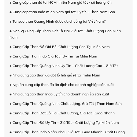
+ Cung cấp than đá tại HCM, miền Nam giá tốt - số lượng lớn
+ Cung cấp than Indo miền Nam giá tốt, uy tín - Than Nam Sơn
+ Tại sao than Quảng Ninh được ưa chuộng tại Việt Nam?
+ Đơn Vị Cung Cấp Than Đốt Lò Hơi Giá Tốt, Chất Lượng Cao Miền
Nam
+ Cung Cấp Than Đá Giá Rẻ, Chất Lượng Cao Tại Miền Nam
+ Cung Cấp Than Indo Giá Tốt | Uy Tín Tại Miền Nam
+ Cung Cấp Than Quảng Ninh Uy Tín – Chất Lượng Cao – Giá Tốt
+ Nhà cung cấp than đá đốt lò hơi giá rẻ tại miền Nam
+ Nguồn cung cấp than đá ổn định cho doanh nghiệp sản xuất
+ Nhà cung cấp than Indo uy tín cho doanh nghiệp sản xuất
+ Cung Cấp Than Quảng Ninh Chất Lượng, Giá Tốt | Than Nam Sơn
+ Cung Cấp Than Đốt Lò Hơi Chất Lượng, Giá Tốt | Giao Nhanh
+ Cung Cấp Than Đá Uy Tín – Giá Tốt – Chất Lượng Tại Miền Nam
+ Cung Cấp Than Indo Nhập Khẩu Giá Tốt | Giao Nhanh | Chất Lượng