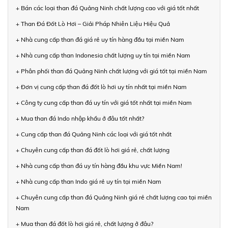
+ Bán các loại than đá Quảng Ninh chất lượng cao với giá tốt nhất
+ Than Đá Đốt Lò Hơi – Giải Pháp Nhiên Liệu Hiệu Quả
+ Nhà cung cấp than đá giá rẻ uy tín hàng đầu tại miền Nam
+ Nhà cung cấp than Indonesia chất lượng uy tín tại miền Nam
+ Phân phối than đá Quảng Ninh chất lượng với giá tốt tại miền Nam
+ Đơn vị cung cấp than đá đốt lò hơi uy tín nhất tại miền Nam
+ Công ty cung cấp than đá uy tín với giá tốt nhất tại miền Nam
+ Mua than đá Indo nhập khẩu ở đâu tốt nhất?
+ Cung cấp than đá Quảng Ninh các loại với giá tốt nhất
+ Chuyên cung cấp than đá đốt lò hơi giá rẻ, chất lượng
+ Nhà cung cấp than đá uy tín hàng đầu khu vực Miền Nam!
+ Nhà cung cấp than Indo giá rẻ uy tín tại miền Nam
+ Chuyên cung cấp than đá Quảng Ninh giá rẻ chất lượng cao tại miền
Nam
+ Mua than đá đốt lò hơi giá rẻ, chất lượng ở đâu?