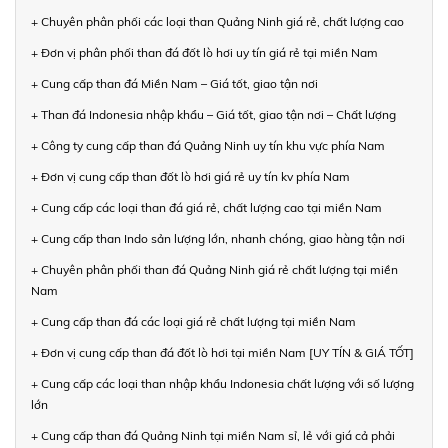
+ Chuyên phân phối các loại than Quảng Ninh giá rẻ, chất lượng cao
+ Đơn vị phân phối than đá đốt lò hơi uy tín giá rẻ tại miền Nam
+ Cung cấp than đá Miền Nam – Giá tốt, giao tận nơi
+ Than đá Indonesia nhập khẩu – Giá tốt, giao tận nơi – Chất lượng
+ Công ty cung cấp than đá Quảng Ninh uy tín khu vực phía Nam
+ Đơn vị cung cấp than đốt lò hơi giá rẻ uy tín kv phía Nam
+ Cung cấp các loại than đá giá rẻ, chất lượng cao tại miền Nam
+ Cung cấp than Indo sản lượng lớn, nhanh chóng, giao hàng tận nơi
+ Chuyên phân phối than đá Quảng Ninh giá rẻ chất lượng tại miền
Nam
+ Cung cấp than đá các loại giá rẻ chất lượng tại miền Nam
+ Đơn vị cung cấp than đá đốt lò hơi tại miền Nam [UY TÍN & GIÁ TỐT]
+ Cung cấp các loại than nhập khẩu Indonesia chất lượng với số lượng
lớn
+ Cung cấp than đá Quảng Ninh tại miền Nam sỉ, lẻ với giá cả phải