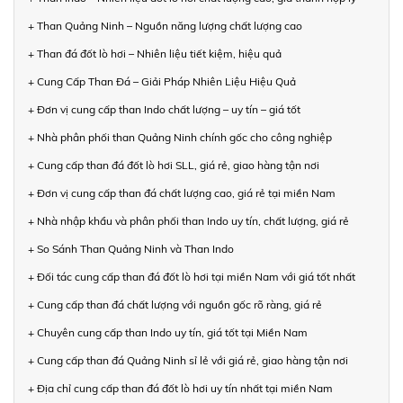
+ Than Quảng Ninh – Nguồn năng lượng chất lượng cao
+ Than đá đốt lò hơi – Nhiên liệu tiết kiệm, hiệu quả
+ Cung Cấp Than Đá – Giải Pháp Nhiên Liệu Hiệu Quả
+ Đơn vị cung cấp than Indo chất lượng – uy tín – giá tốt
+ Nhà phân phối than Quảng Ninh chính gốc cho công nghiệp
+ Cung cấp than đá đốt lò hơi SLL, giá rẻ, giao hàng tận nơi
+ Đơn vị cung cấp than đá chất lượng cao, giá rẻ tại miền Nam
+ Nhà nhập khẩu và phân phối than Indo uy tín, chất lượng, giá rẻ
+ So Sánh Than Quảng Ninh và Than Indo
+ Đối tác cung cấp than đá đốt lò hơi tại miền Nam với giá tốt nhất
+ Cung cấp than đá chất lượng với nguồn gốc rõ ràng, giá rẻ
+ Chuyên cung cấp than Indo uy tín, giá tốt tại Miền Nam
+ Cung cấp than đá Quảng Ninh sỉ lẻ với giá rẻ, giao hàng tận nơi
+ Địa chỉ cung cấp than đá đốt lò hơi uy tín nhất tại miền Nam