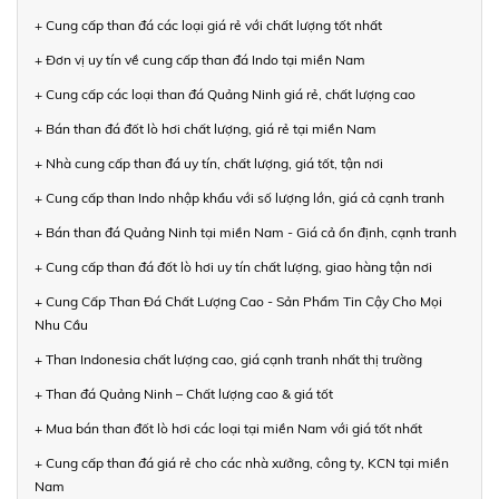
+ Cung cấp than đá các loại giá rẻ với chất lượng tốt nhất
+ Đơn vị uy tín về cung cấp than đá Indo tại miền Nam
+ Cung cấp các loại than đá Quảng Ninh giá rẻ, chất lượng cao
+ Bán than đá đốt lò hơi chất lượng, giá rẻ tại miền Nam
+ Nhà cung cấp than đá uy tín, chất lượng, giá tốt, tận nơi
+ Cung cấp than Indo nhập khẩu với số lượng lớn, giá cả cạnh tranh
+ Bán than đá Quảng Ninh tại miền Nam - Giá cả ổn định, cạnh tranh
+ Cung cấp than đá đốt lò hơi uy tín chất lượng, giao hàng tận nơi
+ Cung Cấp Than Đá Chất Lượng Cao - Sản Phẩm Tin Cậy Cho Mọi
Nhu Cầu
+ Than Indonesia chất lượng cao, giá cạnh tranh nhất thị trường
+ Than đá Quảng Ninh – Chất lượng cao & giá tốt
+ Mua bán than đốt lò hơi các loại tại miền Nam với giá tốt nhất
+ Cung cấp than đá giá rẻ cho các nhà xưởng, công ty, KCN tại miền
Nam