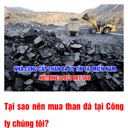
Tại sao nên mua than đá tại Công
ty chúng tôi?