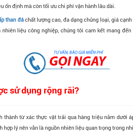
 ổn định mà còn tối ưu chi phí vận hành lâu dài.
ấp than đá
chất lượng cao, đa dạng chủng loại, giá cạnh 
 nhiên liệu công nghiệp, chúng tôi cam kết mang đến 
ợc sử dụng rộng rãi?
nh thành từ xác thực vật trải qua hàng triệu năm dưới 
nh hợp lý nên vẫn là nguồn nhiên liệu quan trọng trong n