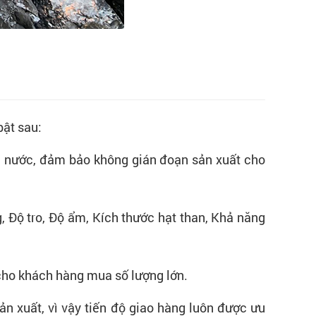
bật sau:
i nước, đảm bảo không gián đoạn sản xuất cho
, Độ tro, Độ ẩm, Kích thước hạt than, Khả năng
ho khách hàng mua số lượng lớn.
n xuất, vì vậy tiến độ giao hàng luôn được ưu