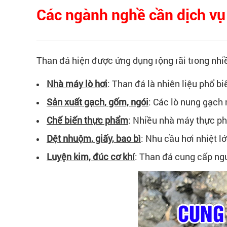
Các ngành nghề cần dịch vụ
Than đá hiện được ứng dụng rộng rãi trong nhi
Nhà máy lò hơi
:
Than đá là nhiên liệu phổ bi
Sản xuất gạch, gốm, ngói
:
Các lò nung gạch n
Chế biến thực phẩm
:
Nhiều nhà máy thực phẩ
Dệt nhuộm, giấy, bao bì
:
Nhu cầu hơi nhiệt lớ
Luyện kim, đúc cơ khí
:
Than đá cung cấp ngu