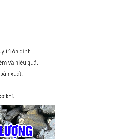
y trì ổn định.
iệm và hiệu quả.
sản xuất.
ơ khí.