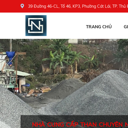
39 Đường 46-CL, Tổ 46, KP3, Phường Cát Lái, TP. Thủ
TRANG CHỦ
G
NHÀ CUNG CẤP THAN CHUYÊN 