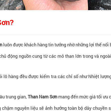
Sơn?
n
luôn được khách hàng tin tưởng nhờ những lợi thế nổi 
chủ động nguồn cung từ các mỏ than lớn trong và ngoà
i lô hàng đều được kiểm tra các chỉ số như
Nhiệt lượng
âu trung gian,
Than Nam Sơn
mang đến mức giá tối ưu c
g chậm nguyên liệu sẽ ảnh hưởng toàn bộ dây chuyền sả