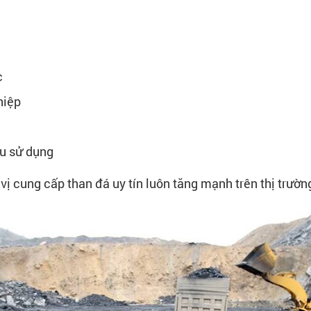
c
hiệp
ầu sử dụng
ị cung cấp than đá uy tín luôn tăng mạnh trên thị trườn