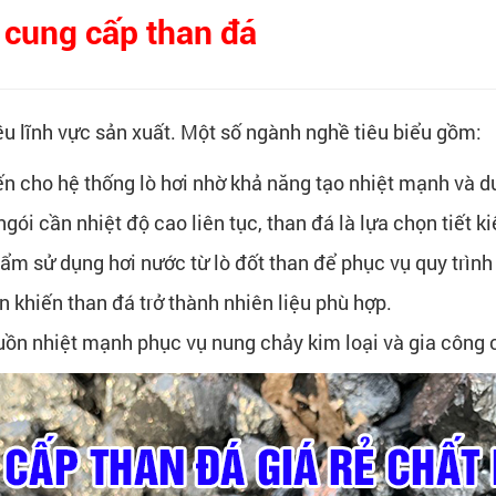
 cung cấp than đá
ều lĩnh vực sản xuất. Một số ngành nghề tiêu biểu gồm:
ến cho hệ thống lò hơi nhờ khả năng tạo nhiệt mạnh và du
gói cần nhiệt độ cao liên tục, than đá là lựa chọn tiết k
m sử dụng hơi nước từ lò đốt than để phục vụ quy trình 
n khiến than đá trở thành nhiên liệu phù hợp.
ồn nhiệt mạnh phục vụ nung chảy kim loại và gia công c