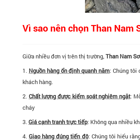
Vì sao nên chọn Than Nam 
Giữa nhiều đơn vị trên thị trường,
Than Nam Sơ
1.
Nguồn hàng ổn định quanh năm
:
Chúng tôi 
khách hàng.
2.
Chất lượng được kiểm soát nghiêm ngặt
:
Mỗ
cháy
3.
Giá cạnh tranh trực tiếp
:
Không qua nhiều kh
4.
Giao hàng đúng tiến độ
:
Chúng tôi hiểu rằn