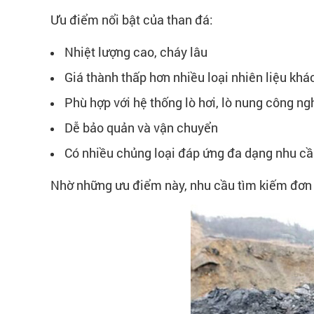
Ưu điểm nổi bật của than đá:
Nhiệt lượng cao, cháy lâu
Giá thành thấp hơn nhiều loại nhiên liệu khá
Phù hợp với hệ thống lò hơi, lò nung công ng
Dễ bảo quản và vận chuyển
Có nhiều chủng loại đáp ứng đa dạng nhu c
Nhờ những ưu điểm này, nhu cầu tìm kiếm đơn v