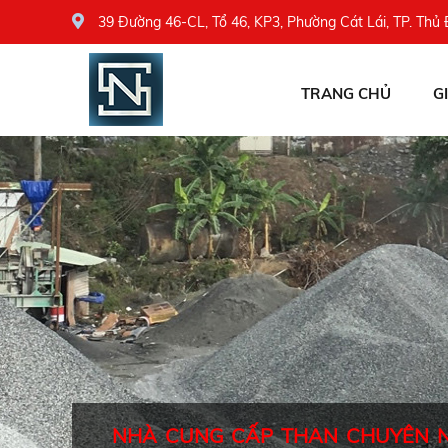
39 Đường 46-CL, Tổ 46, KP3, Phường Cát Lái, TP. Thủ
TRANG CHỦ
G
NHÀ CUNG CẤP THAN CHUYÊN 