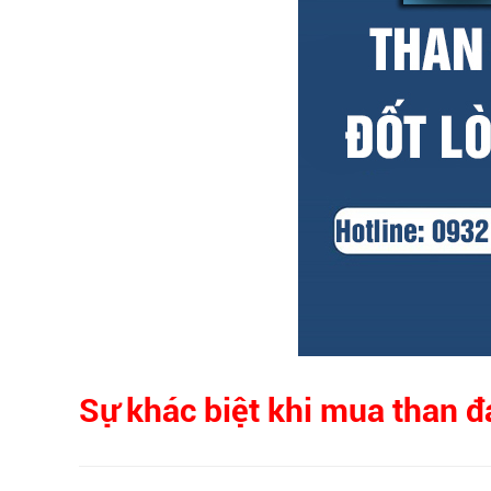
Sự khác biệt khi mua than đ