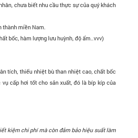
 nhân, chưa biết nhu cầu thực sự của quý khách
nh thành miền Nam.
hất bốc, hàm lượng lưu huỳnh, độ ẩm..vvv)
 tích, thiếu nhiệt bù than nhiệt cao, chất bốc
vụ cấp hơi tốt cho sản xuất, đó là bíp kíp của
iết kiệm chi phí mà còn đảm bảo hiệu suất làm