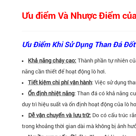
Ưu điểm Và Nhược Điểm của t
Ưu Điểm Khi Sử Dụng Than Đá Đốt
Khả năng cháy cao:
Thành phần tự nhiên của
năng cần thiết để hoạt động lò hơi.
Tiết kiệm chi phí vận hành
: Việc sử dụng tha
Ổn định nhiệt năng
: Than đá có khả năng cun
duy trì hiệu suất và ổn định hoạt động của lò hơ
Dễ vận chuyển và lưu trữ:
Do có cấu trúc rắ
trong khoảng thời gian dài mà không bị ảnh hưở