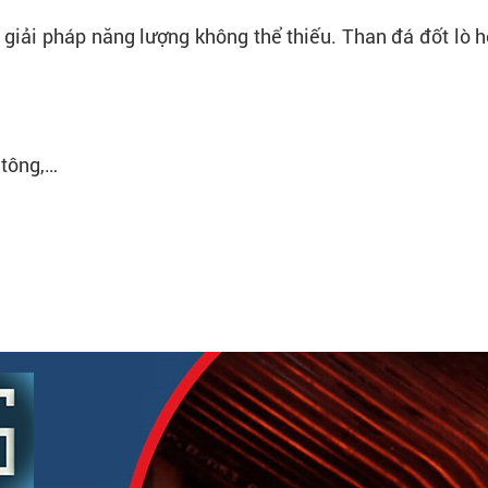
à giải pháp năng lượng không thể thiếu. Than đá đốt lò 
 tông,…