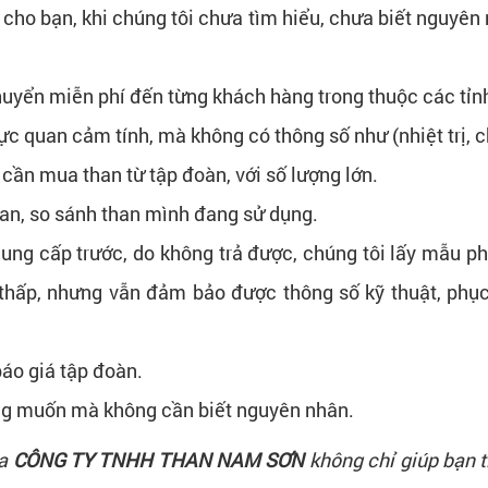
cho bạn, khi chúng tôi chưa tìm hiểu, chưa biết nguyên
huyển miễn phí đến từng khách hàng trong thuộc các tỉ
 quan cảm tính, mà không có thông số như (nhiệt trị, c
cần mua than từ tập đoàn, với số lượng lớn.
han, so sánh than mình đang sử dụng.
g cấp trước, do không trả được, chúng tôi lấy mẫu phân
thấp, nhưng vẫn đảm bảo được thông số kỹ thuật, phục 
báo giá tập đoàn.
mong muốn mà không cần biết nguyên nhân.
a
CÔNG TY TNHH THAN NAM SƠN
không chỉ giúp bạn t