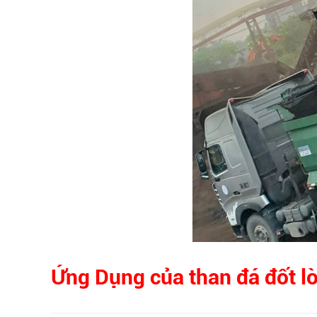
Ứng Dụng của than đá đốt l