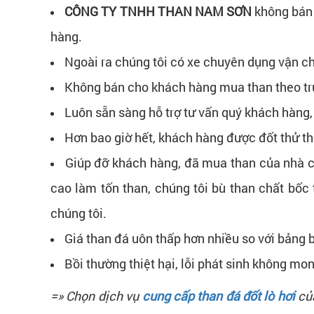
CÔNG TY TNHH THAN NAM SƠN
không bán 
hàng.
Ngoài ra chúng tôi có xe chuyên dụng vận c
Không bán cho khách hàng mua than theo trực
Luôn sẵn sàng hỗ trợ tư vấn quý khách hàng, 
Hơn bao giờ hết, khách hàng được đốt thử t
Giúp đỡ khách hàng, đã mua than của nhà cun
cao làm tốn than, chúng tôi bù than chất bốc 
chúng tôi.
Giá than đá uôn thấp hơn nhiều so với bảng 
Bồi thường thiệt hại, lỗi phát sinh không 
=» Chọn dịch vụ
cung cấp than đá đốt lò hơi
củ