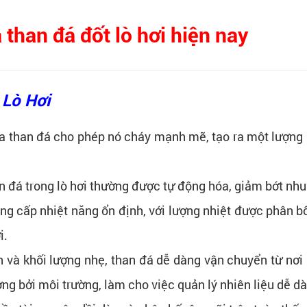
han đá đốt lò hơi hiện nay
 Lò Hơi
 than đá cho phép nó cháy mạnh mẽ, tạo ra một lượng lớ
n đá trong lò hơi thường được tự động hóa, giảm bớt nhu
g cấp nhiệt năng ổn định, với lượng nhiệt được phân bố 
i.
n và khối lượng nhẹ, than đá dễ dàng vận chuyển từ nơi
ng bởi môi trường, làm cho việc quản lý nhiên liệu dễ d