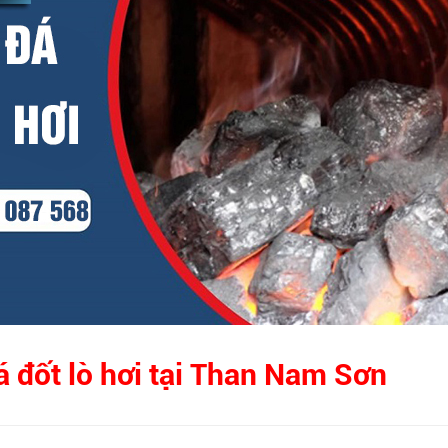
á đốt lò hơi tại Than Nam Sơn