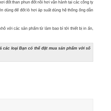
hơi đốt than phun đốt nồi hơi vận hành tại các công ty
uyên dùng để đốt lò hơi áp suất dùng hệ thống ống dẫn
hô với các sản phẩm từ làm bao bì tới thiết bị in ấn,
 các loại Bạn có thể đặt mua sản phẩm với số