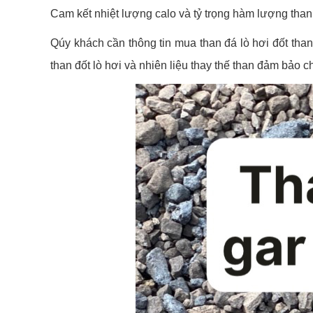
Cam kết nhiệt lượng calo và tỷ trọng hàm lượng than
Qúy khách cần thông tin mua than đá lò hơi đốt than
than đốt lò hơi và nhiên liệu thay thế than đảm bảo ch