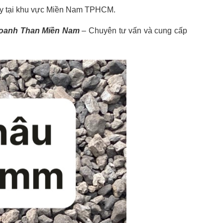
 nay tại khu vực Miền Nam TPHCM.
Doanh Than Miền Nam
– Chuyên tư vấn và cung cấp