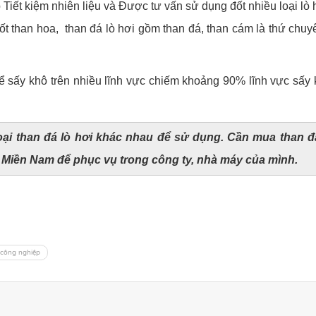
 Tiết kiệm nhiên liệu và Được tư vấn sử dụng đốt nhiều loại lò 
 đốt than hoa, than đá lò hơi gồm than đá, than cám là thứ ch
ể sấy khô trên nhiều lĩnh vực chiếm khoảng 90% lĩnh vực sấy k
ại than đá lò hơi khác nhau để sử dụng. Cần mua than đá
 Miền Nam để phục vụ trong công ty, nhà máy của mình.
 công nghiệp