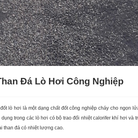
Than Đá Lò Hơi Công Nghiệp
ốt lò hơi là một dạng chất đốt công nghiệp cháy cho ngọn lửa
dụng trong các lò hơi có bộ trao đổi nhiệt calorifer khí hơi và
ại than đá có nhiệt lượng cao.