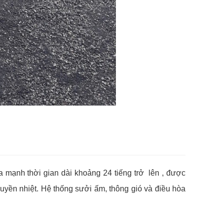
 mạnh thời gian dài khoảng 24 tiếng trở lên , được
 truyền nhiệt. Hệ thống sưởi ấm, thông gió và điều hòa