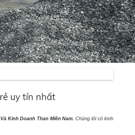
rẻ uy tín nhất
 Và Kinh Doanh Than Miền Nam
. Chúng tôi có kinh