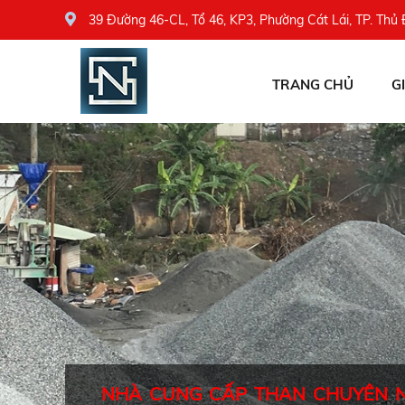
39 Đường 46-CL, Tổ 46, KP3, Phường Cát Lái, TP. Thủ
TRANG CHỦ
G
NHÀ CUNG CẤP THAN CHUYÊN 