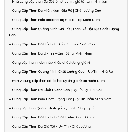
+ Nhà cung cấp than đá đốt lò hơi uy tín, giá tốt tại miền Nam
+ Cung Cấp Than Đá Miền Nam Giá Rẻ | Chất Lượng Cao
+ Cung Cấp Than Indo (Indonesia) Giá Tốt Tại Miền Nam
+ Cung Cấp Than Quảng Ninh Giá Tốt | Than Đá Nội Địa Chất Lượng
Cao
+ Cung Cấp Than Đốt Lò Hơi – Gía Rẻ, Hiệu Suất Cao
+ Cung Cấp Than Đá Uy Tín – Giá Tốt Tại Miền Nam
+ Cung cấp than Indo nhập khẩu chất lượng, giá rẻ
+ Cung Cấp Than Quảng Ninh Chất Lượng Cao – Uy Tín – Giá Rẻ
+ Đơn vị cung cấp than đốt lò hơi uy tín giá rẻ tại miền Nam
+ Cung Cấp Than Đá Chất Lượng Cao | Uy Tín Tại TPHCM
+ Cung Cấp Than Indo Chất Lượng Cao | Uy Tín Toàn Miền Nam
+ Cung cấp than Quảng Ninh giá rẻ, chất lượng, uy tín
+ Cung Cấp Than Đốt Lò Hơi Chất Lượng Cao | Giá Tốt
+ Cung Cấp Than Đá Giá Tốt - Uy Tín - Chất Lượng