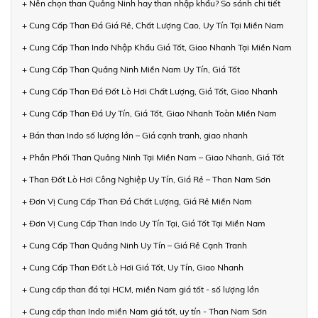
+ Nên chọn than Quảng Ninh hay than nhập khẩu? So sánh chi tiết
+ Cung Cấp Than Đá Giá Rẻ, Chất Lượng Cao, Uy Tín Tại Miền Nam
+ Cung Cấp Than Indo Nhập Khẩu Giá Tốt, Giao Nhanh Tại Miền Nam
+ Cung Cấp Than Quảng Ninh Miền Nam Uy Tín, Giá Tốt
+ Cung Cấp Than Đá Đốt Lò Hơi Chất Lượng, Giá Tốt, Giao Nhanh
+ Cung Cấp Than Đá Uy Tín, Giá Tốt, Giao Nhanh Toàn Miền Nam
+ Bán than Indo số lượng lớn – Giá cạnh tranh, giao nhanh
+ Phân Phối Than Quảng Ninh Tại Miền Nam – Giao Nhanh, Giá Tốt
+ Than Đốt Lò Hơi Công Nghiệp Uy Tín, Giá Rẻ – Than Nam Sơn
+ Đơn Vị Cung Cấp Than Đá Chất Lượng, Giá Rẻ Miền Nam
+ Đơn Vị Cung Cấp Than Indo Uy Tín Tại, Giá Tốt Tại Miền Nam
+ Cung Cấp Than Quảng Ninh Uy Tín – Giá Rẻ Cạnh Tranh
+ Cung Cấp Than Đốt Lò Hơi Giá Tốt, Uy Tín, Giao Nhanh
+ Cung cấp than đá tại HCM, miền Nam giá tốt - số lượng lớn
+ Cung cấp than Indo miền Nam giá tốt, uy tín - Than Nam Sơn