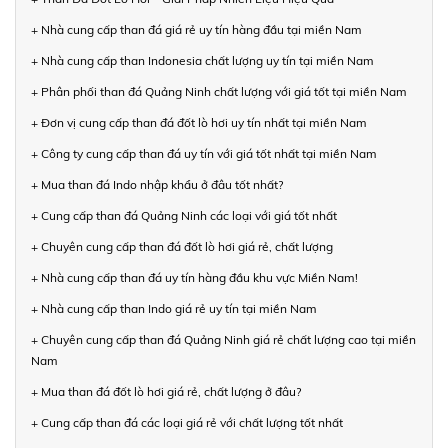
+ Nhà cung cấp than đá giá rẻ uy tín hàng đầu tại miền Nam
+ Nhà cung cấp than Indonesia chất lượng uy tín tại miền Nam
+ Phân phối than đá Quảng Ninh chất lượng với giá tốt tại miền Nam
+ Đơn vị cung cấp than đá đốt lò hơi uy tín nhất tại miền Nam
+ Công ty cung cấp than đá uy tín với giá tốt nhất tại miền Nam
+ Mua than đá Indo nhập khẩu ở đâu tốt nhất?
+ Cung cấp than đá Quảng Ninh các loại với giá tốt nhất
+ Chuyên cung cấp than đá đốt lò hơi giá rẻ, chất lượng
+ Nhà cung cấp than đá uy tín hàng đầu khu vực Miền Nam!
+ Nhà cung cấp than Indo giá rẻ uy tín tại miền Nam
+ Chuyên cung cấp than đá Quảng Ninh giá rẻ chất lượng cao tại miền
Nam
+ Mua than đá đốt lò hơi giá rẻ, chất lượng ở đâu?
+ Cung cấp than đá các loại giá rẻ với chất lượng tốt nhất