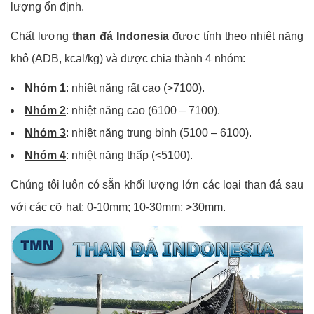
lượng ổn định.
Chất lượng
than đá Indonesia
được tính theo nhiệt năng
khô (ADB, kcal/kg) và được chia thành 4 nhóm:
Nhóm 1
: nhiệt năng rất cao (>7100).
Nhóm 2
: nhiệt năng cao (6100 – 7100).
Nhóm 3
: nhiệt năng trung bình (5100 – 6100).
Nhóm 4
: nhiệt năng thấp (<5100).
Chúng tôi luôn có sẵn khối lượng lớn các loại than đá sau
với các cỡ hạt: 0-10mm; 10-30mm; >30mm.