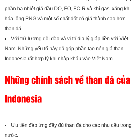
phần hạ nhiệt giá dầu DO, FO, FO-R và khí gas, xăng khi
hóa lỏng PNG và một số chất đốt có giá thành cao hơn
than đá.
Với trữ lượng dồi dào và vị trí địa lý giáp liền với Việt
Nam. Những yếu tố này đã góp phần tạo nên giá than
Indonesia rất hợp lý khi nhập khẩu vào Việt Nam.
Những chính sách về than đá của
Indonesia
Ưu tiên đáp ứng đầy đủ than đá cho các nhu cầu trong
nước.