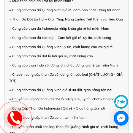
+ Mua than đá ở đâu tốt tại miền Nam?
+ Cung cấp than đá Quảng Ninh giá rẻ, đảm bảo chất lượng tốt nhất
+ Than Đá Đốt Lò Hơi – Giải Pháp Năng Lượng Tiết Kiệm và Hiệu Quả
+ Cung cấp than đá Indonesia nhập khẩu giá rẻ tại miền Nam
+ Cung cấp than đá các loại - Cam kết giá rẻ, uy tín, chất lượng
+ Cung cấp than đá Quảng Ninh uy tín, chất lượng cao với giá rẻ
+ Cung cấp than đá đốt lò hơi giá rẻ, chất lượng cao
+ Cung cấp than Indo số lượng lớn, chất lượng, giá rẻ tại miền Nam
+ Chuyên cung cấp than đá số lượng lớn các loại [CHẤT LƯỢNG - GIÁ
TỐT]
+ Cung cấp than đá Quảng Ninh giá sỉ ưu đãi, giao hàng tận nơi
+ Chuyên cung cấp than đá đốt lò hơi giá rẻ, uy tín, chất lượng cao
+ Cung Cấp Than Đá Indonesia | Giá rẻ - Giao hàng tận nơi
+ Báo giá cung cấp than đá uy tín tại miền Nam
+ Chuyên phân phối các loại than đá Quảng Ninh giá rẻ, chất lượng
cao