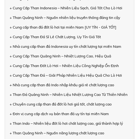
+ Cung Cấp Than Indonesia – Nhiên Liệu Sạch, Giá Tốt Cho Lò Hơi
+ Than Quảng Ninh – Nguồn nhiên liệu truyền thống đáng tin cậy
+ Cung cấp than đá đốt lò hơi tại miền Nam [UY TÍN - GIÁ TỐT]
+ Cung Cấp Than Đá Sỉ Lẻ Chất Lượng, Uy Tín Giá Tốt
+ Nhà cung cấp than đá Indonesia uy tín chất lượng tại miền Nam
+ Cung Cấp Than Quảng Ninh – Nhiệt Lượng Cao, Hiệu Quả
+ Cung Cấp Than Đốt Lò Hơi – Nhiên Liệu Công Nghiệp Ổn Định
+ Cung Cấp Than Đá – Giải Pháp Nhiên Liệu Hiệu Quả Cho Lò Hơi
+ Nhà cung cấp than đá Indo nhập khẩu giá rẻ chất lượng cao
+ Than Đá Quảng Ninh – Nhiên Liệu Nhiệt Lượng Cao Từ Thiên Nhiên
+ Chuyên cung cấp than đá đốt lò hơi giá tốt, chất lượng cao
+ Đơn vị cung cấp dịch vụ bán than đá uy tín tại miền Nam
+ Than Indo – Nhiên liệu đốt lò hơi chất lượng cao, giá thành hợp lý
+ Than Quảng Ninh – Nguồn năng lượng chất lượng cao