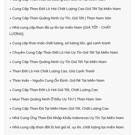
+ Cung Cấp Than Đốt Lò Hơi Chất Lượng Cao Giá Tốt Tại Miền Nam
+ Cung Cấp Than Quảng Ninh Uy Tín, Giá Tốt | Than Nam Sơn
+ Nhà cung cấp than đá uy tín tại miền Nam [GIÁ TỐT - CHẤT
LƯỢNG]
+ Cung cấp than Indo chất lượng, số lượng lớn, giá cạnh tranh
+ Chuyên Cung Cấp Than Đốt Lò Hơi Uy Tín Giá Tốt Tại Miền Nam
+ Cung Cấp Than Quảng Ninh Uy Tín Giá Tốt Tại Miền Nam
+ Than Đốt Lò Hơi Chất Lượng Cao, Giá Cạnh Tranh
+ Than Indo – Nguồn Cung Ổn Định, Giá Rẻ Tại Miền Nam
+ Cung Cấp Than Đốt Lò Hơi Giá Tốt, Chất Lượng Cao
+ Mua Than Quảng Ninh Ở Đâu Uy Tín? | Than Nam Sơn
+ Cung Cấp Than Đá Tại Miền Nam Giá Tốt, Chất Lượng Cao
+ Nhà Cung Ứng Than Đá Nhập Khẩu Indonesia Uy Tín Tại Miền Nam
+ Nhà cung cấp than đốt lò hơi giá rẻ, uy tín, chất lượng tại miền Nam