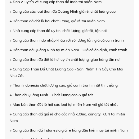
+ Đơn vị uy tín về cung cấp than đá Indo tại miền Nam
+ Cung cấp các loại than đá Quảng Ninh giá rẻ, chất lượng cao
+ Bán than đá đốt lò hơi chất lượng, giá rẻ tại miền Nam
+ Nhà cung cấp than đá uy tín, chất lượng, giá tốt, tận nơi
+ Cung cấp than Indo nhập khẩu với số lượng lớn, giá cả cạnh tranh
+ Bán than đá Quảng Ninh tại miền Nam - Giá cả ổn định, cạnh tranh
+ Cung cấp than đá đốt lò hơi uy tín chất lượng, giao hàng tận nơi
+ Cung Cấp Than Đá Chất Lượng Cao - Sản Phẩm Tin Cậy Cho Mọi
Nhu Cầu
+ Than Indonesia chất lượng cao, giá cạnh tranh nhất thị trường
+ Than đá Quảng Ninh – Chất lượng cao & giá tốt
+ Mua bán than đốt lò hơi các loại tại miền Nam với giá tốt nhất
+ Cung cấp than đá giá rẻ cho các nhà xưởng, công ty, KCN tại miền
Nam
+ Cung cấp than đá Indonesia giá rẻ hàng đầu hiện nay tại miền Nam