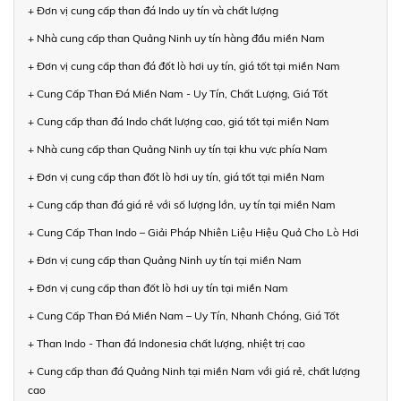
+ Đơn vị cung cấp than đá Indo uy tín và chất lượng
+ Nhà cung cấp than Quảng Ninh uy tín hàng đầu miền Nam
+ Đơn vị cung cấp than đá đốt lò hơi uy tín, giá tốt tại miền Nam
+ Cung Cấp Than Đá Miền Nam - Uy Tín, Chất Lượng, Giá Tốt
+ Cung cấp than đá Indo chất lượng cao, giá tốt tại miền Nam
+ Nhà cung cấp than Quảng Ninh uy tín tại khu vực phía Nam
+ Đơn vị cung cấp than đốt lò hơi uy tín, giá tốt tại miền Nam
+ Cung cấp than đá giá rẻ với số lượng lớn, uy tín tại miền Nam
+ Cung Cấp Than Indo – Giải Pháp Nhiên Liệu Hiệu Quả Cho Lò Hơi
+ Đơn vị cung cấp than Quảng Ninh uy tín tại miền Nam
+ Đơn vị cung cấp than đốt lò hơi uy tín tại miền Nam
+ Cung Cấp Than Đá Miền Nam – Uy Tín, Nhanh Chóng, Giá Tốt
+ Than Indo - Than đá Indonesia chất lượng, nhiệt trị cao
+ Cung cấp than đá Quảng Ninh tại miền Nam với giá rẻ, chất lượng
cao