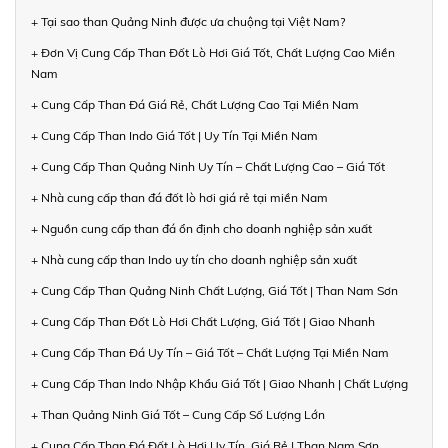
+ Tại sao than Quảng Ninh được ưa chuộng tại Việt Nam?
+ Đơn Vị Cung Cấp Than Đốt Lò Hơi Giá Tốt, Chất Lượng Cao Miền
Nam
+ Cung Cấp Than Đá Giá Rẻ, Chất Lượng Cao Tại Miền Nam
+ Cung Cấp Than Indo Giá Tốt | Uy Tín Tại Miền Nam
+ Cung Cấp Than Quảng Ninh Uy Tín – Chất Lượng Cao – Giá Tốt
+ Nhà cung cấp than đá đốt lò hơi giá rẻ tại miền Nam
+ Nguồn cung cấp than đá ổn định cho doanh nghiệp sản xuất
+ Nhà cung cấp than Indo uy tín cho doanh nghiệp sản xuất
+ Cung Cấp Than Quảng Ninh Chất Lượng, Giá Tốt | Than Nam Sơn
+ Cung Cấp Than Đốt Lò Hơi Chất Lượng, Giá Tốt | Giao Nhanh
+ Cung Cấp Than Đá Uy Tín – Giá Tốt – Chất Lượng Tại Miền Nam
+ Cung Cấp Than Indo Nhập Khẩu Giá Tốt | Giao Nhanh | Chất Lượng
+ Than Quảng Ninh Giá Tốt – Cung Cấp Số Lượng Lớn
+ Cung Cấp Than Đá Đốt Lò Hơi Uy Tín, Giá Rẻ | Than Nam Sơn