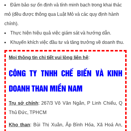
Đảm bảo sự ổn định và tính minh bạch trong khai thác
mỏ (đều được thông qua Luật Mỏ và các quy định hành
chính).
Thực hiện hiệu quả việc giám sát và hướng dẫn.
Khuyến khích việc đầu tư và tăng trưởng về doanh thu.
Mọi thông tin chi tiết vui lòng liên hệ
:
CÔNG TY TNHH CHẾ BIẾN VÀ KINH
DOANH THAN MIỀN NAM
Trụ sở chính
: 267/3 Võ Văn Ngân, P Linh Chiểu, Q
Thủ Đức, TPHCM
Kho than
: Bùi Thị Xuân, Ấp Bình Hóa, Xã Hoá An,