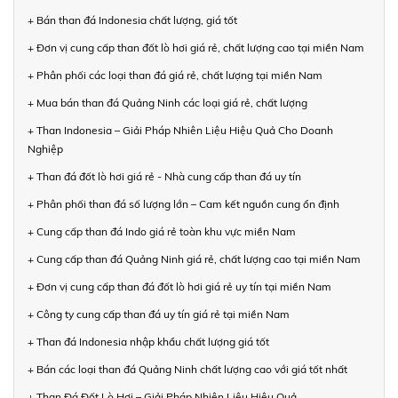
+ Bán than đá Indonesia chất lượng, giá tốt
+ Đơn vị cung cấp than đốt lò hơi giá rẻ, chất lượng cao tại miền Nam
+ Phân phối các loại than đá giá rẻ, chất lượng tại miền Nam
+ Mua bán than đá Quảng Ninh các loại giá rẻ, chất lượng
+ Than Indonesia – Giải Pháp Nhiên Liệu Hiệu Quả Cho Doanh
Nghiệp
+ Than đá đốt lò hơi giá rẻ - Nhà cung cấp than đá uy tín
+ Phân phối than đá số lượng lớn – Cam kết nguồn cung ổn định
+ Cung cấp than đá Indo giá rẻ toàn khu vực miền Nam
+ Cung cấp than đá Quảng Ninh giá rẻ, chất lượng cao tại miền Nam
+ Đơn vị cung cấp than đá đốt lò hơi giá rẻ uy tín tại miền Nam
+ Công ty cung cấp than đá uy tín giá rẻ tại miền Nam
+ Than đá Indonesia nhập khẩu chất lượng giá tốt
+ Bán các loại than đá Quảng Ninh chất lượng cao với giá tốt nhất
+ Than Đá Đốt Lò Hơi – Giải Pháp Nhiên Liệu Hiệu Quả