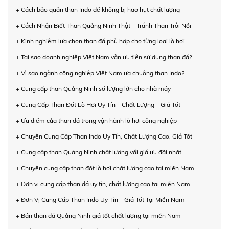
+ Cách bảo quản than Indo để không bị hao hụt chất lượng
+ Cách Nhận Biết Than Quảng Ninh Thật – Tránh Than Trôi Nổi
+ Kinh nghiệm lựa chọn than đá phù hợp cho từng loại lò hơi
+ Tại sao doanh nghiệp Việt Nam vẫn ưu tiên sử dụng than đá?
+ Vì sao ngành công nghiệp Việt Nam ưa chuộng than Indo?
+ Cung cấp than Quảng Ninh số lượng lớn cho nhà máy
+ Cung Cấp Than Đốt Lò Hơi Uy Tín – Chất Lượng – Giá Tốt
+ Ưu điểm của than đá trong vận hành lò hơi công nghiệp
+ Chuyên Cung Cấp Than Indo Uy Tín, Chất Lượng Cao, Giá Tốt
+ Cung cấp than Quảng Ninh chất lượng với giá ưu đãi nhất
+ Chuyên cung cấp than đốt lò hơi chất lượng cao tại miền Nam
+ Đơn vị cung cấp than đá uy tín, chất lượng cao tại miền Nam
+ Đơn Vị Cung Cấp Than Indo Uy Tín – Giá Tốt Tại Miền Nam
+ Bán than đá Quảng Ninh giá tốt chất lượng tại miền Nam