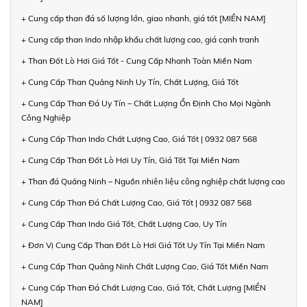
+ Cung cấp than đá số lượng lớn, giao nhanh, giá tốt [MIỀN NAM]
+ Cung cấp than Indo nhập khẩu chất lượng cao, giá cạnh tranh
+ Than Đốt Lò Hơi Giá Tốt - Cung Cấp Nhanh Toàn Miền Nam
+ Cung Cấp Than Quảng Ninh Uy Tín, Chất Lượng, Giá Tốt
+ Cung Cấp Than Đá Uy Tín – Chất Lượng Ổn Định Cho Mọi Ngành
Công Nghiệp
+ Cung Cấp Than Indo Chất Lượng Cao, Giá Tốt | 0932 087 568
+ Cung Cấp Than Đốt Lò Hơi Uy Tín, Giá Tốt Tại Miền Nam
+ Than đá Quảng Ninh – Nguồn nhiên liệu công nghiệp chất lượng cao
+ Cung Cấp Than Đá Chất Lượng Cao, Giá Tốt | 0932 087 568
+ Cung Cấp Than Indo Giá Tốt, Chất Lượng Cao, Uy Tín
+ Đơn Vị Cung Cấp Than Đốt Lò Hơi Giá Tốt Uy Tín Tại Miền Nam
+ Cung Cấp Than Quảng Ninh Chất Lượng Cao, Giá Tốt Miền Nam
+ Cung Cấp Than Đá Chất Lượng Cao, Giá Tốt, Chất Lượng [MIỀN
NAM]