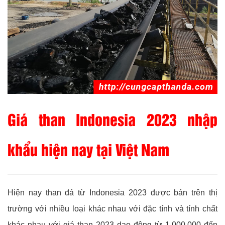
Giá than Indonesia 2023 nhập
khẩu hiện nay tại Việt Nam
Hiện nay than đá từ Indonesia 2023 được bán trên thị
trường với nhiều loại khác nhau với đặc tính và tính chất
khác nhau với giá than 2023 dao động từ 1.000.000 đến