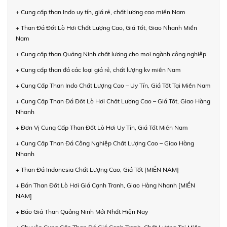
+ Cung cấp than Indo uy tín, giá rẻ, chất lượng cao miền Nam
+ Than Đá Đốt Lò Hơi Chất Lượng Cao, Giá Tốt, Giao Nhanh Miền
Nam
+ Cung cấp than Quảng Ninh chất lượng cho mọi ngành công nghiệp
+ Cung cấp than đá các loại giá rẻ, chất lượng kv miền Nam
+ Cung Cấp Than Indo Chất Lượng Cao – Uy Tín, Giá Tốt Tại Miền Nam
+ Cung Cấp Than Đá Đốt Lò Hơi Chất Lượng Cao – Giá Tốt, Giao Hàng
Nhanh
+ Đơn Vị Cung Cấp Than Đốt Lò Hơi Uy Tín, Giá Tốt Miền Nam
+ Cung Cấp Than Đá Công Nghiệp Chất Lượng Cao – Giao Hàng
Nhanh
+ Than Đá Indonesia Chất Lượng Cao, Giá Tốt [MIỀN NAM]
+ Bán Than Đốt Lò Hơi Giá Cạnh Tranh, Giao Hàng Nhanh [MIỀN
NAM]
+ Báo Giá Than Quảng Ninh Mới Nhất Hiện Nay