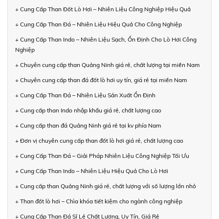
+ Cung Cấp Than Đốt Lò Hơi – Nhiên Liệu Công Nghiệp Hiệu Quả
+ Cung Cấp Than Đá – Nhiên Liệu Hiệu Quả Cho Công Nghiệp
+ Cung Cấp Than Indo – Nhiên Liệu Sạch, Ổn Định Cho Lò Hơi Công
Nghiệp
+ Chuyên cung cấp than Quảng Ninh giá rẻ, chất lượng tại miền Nam
+ Chuyên cung cấp than đá đốt lò hơi uy tín, giá rẻ tại miền Nam
+ Cung Cấp Than Đá – Nhiên Liệu Sản Xuất Ổn Định
+ Cung cấp than Indo nhập khẩu giá rẻ, chất lượng cao
+ Cung cấp than đá Quảng Ninh giá rẻ tại kv phía Nam
+ Đơn vị chuyên cung cấp than đốt lò hơi giá rẻ, chất lượng cao
+ Cung Cấp Than Đá – Giải Pháp Nhiên Liệu Công Nghiệp Tối Ưu
+ Cung Cấp Than Indo – Nhiên Liệu Hiệu Quả Cho Lò Hơi
+ Cung cấp than Quảng Ninh giá rẻ, chất lượng với số lượng lớn nhỏ
+ Than đốt lò hơi – Chìa khóa tiết kiệm cho ngành công nghiệp
+ Cung Cấp Than Đá Sỉ Lẻ Chất Lượng, Uy Tín, Giá Rẻ