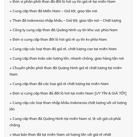
+ Đơn vị phân phối than đá đốt lò hơi uy tín giá rẻ tại miền Nam
+ Cung cấp than đá Miền Nam – Giá tốt, giao tận nơi
+ Than đá Indonesia nhập khẩu – Giá tốt, giao tận nơi – Chất lượng
+ Công ty cung cấp than đá Quảng Ninh uy tín khu vực phía Nam
+ Đơn vị cung cấp than đốt lò hơi giá rẻ uy tín kv phía Nam
+ Cung cấp các loại than đá giá rẻ, chất lượng cao tại miền Nam
+ Cung cấp than Indo sản lượng lớn, nhanh chóng, giao hàng tận nơi
+ Chuyên phân phối than đá Quảng Ninh giá rẻ chất lượng tại miền
Nam
+ Cung cấp than đá các loại giá rẻ chất lượng tại miền Nam
+ Đơn vị cung cấp than đá đốt lò hơi tại miền Nam [UY TÍN & GIÁ TỐT]
+ Cung cấp các loại than nhập khẩu Indonesia chất lượng với số lượng
lớn
+ Cung cấp than đá Quảng Ninh tại miền Nam sỉ, lẻ với giá cả phải
chăng
+ Mua bán than đá tại miền Nam số lượng lớn với giá rẻ nhất