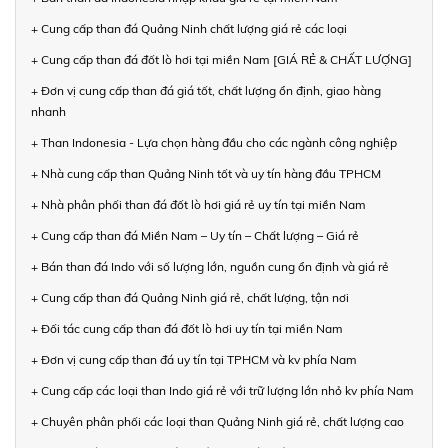
+ Cung cấp than đá Quảng Ninh chất lượng giá rẻ các loại
+ Cung cấp than đá đốt lò hơi tại miền Nam [GIÁ RẺ & CHẤT LƯỢNG]
+ Đơn vị cung cấp than đá giá tốt, chất lượng ổn định, giao hàng
nhanh
+ Than Indonesia - Lựa chọn hàng đầu cho các ngành công nghiệp
+ Nhà cung cấp than Quảng Ninh tốt và uy tín hàng đầu TPHCM
+ Nhà phân phối than đá đốt lò hơi giá rẻ uy tín tại miền Nam
+ Cung cấp than đá Miền Nam – Uy tín – Chất lượng – Giá rẻ
+ Bán than đá Indo với số lượng lớn, nguồn cung ổn định và giá rẻ
+ Cung cấp than đá Quảng Ninh giá rẻ, chất lượng, tận nơi
+ Đối tác cung cấp than đá đốt lò hơi uy tín tại miền Nam
+ Đơn vị cung cấp than đá uy tín tại TPHCM và kv phía Nam
+ Cung cấp các loại than Indo giá rẻ với trữ lượng lớn nhỏ kv phía Nam
+ Chuyên phân phối các loại than Quảng Ninh giá rẻ, chất lượng cao