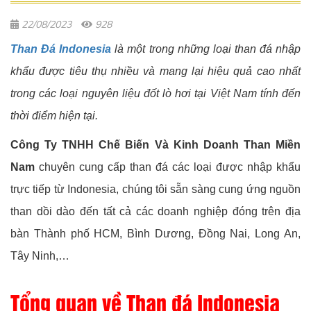
22/08/2023
928
Than Đá Indonesia
là một trong những loại than đá nhập
khẩu được tiêu thụ nhiều và mang lại hiệu quả cao nhất
trong các loại nguyên liệu đốt lò hơi tại Việt Nam tính đến
thời điểm hiện tại.
Công Ty TNHH Chế Biến Và Kinh Doanh Than Miền
Nam
chuyên cung cấp than đá các loại được nhập khẩu
trực tiếp từ Indonesia, chúng tôi sẵn sàng cung ứng nguồn
than dồi dào đến tất cả các doanh nghiệp đóng trên địa
bàn Thành phố HCM, Bình Dương, Đồng Nai, Long An,
Tây Ninh,…
Tổng quan về Than đá Indonesia