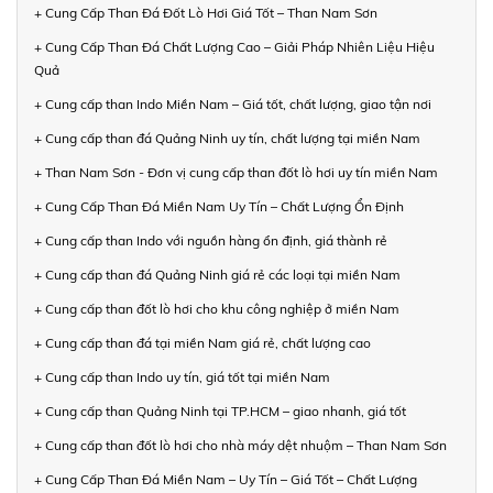
+ Cung Cấp Than Đá Đốt Lò Hơi Giá Tốt – Than Nam Sơn
+ Cung Cấp Than Đá Chất Lượng Cao – Giải Pháp Nhiên Liệu Hiệu
Quả
+ Cung cấp than Indo Miền Nam – Giá tốt, chất lượng, giao tận nơi
+ Cung cấp than đá Quảng Ninh uy tín, chất lượng tại miền Nam
+ Than Nam Sơn - Đơn vị cung cấp than đốt lò hơi uy tín miền Nam
+ Cung Cấp Than Đá Miền Nam Uy Tín – Chất Lượng Ổn Định
+ Cung cấp than Indo với nguồn hàng ổn định, giá thành rẻ
+ Cung cấp than đá Quảng Ninh giá rẻ các loại tại miền Nam
+ Cung cấp than đốt lò hơi cho khu công nghiệp ở miền Nam
+ Cung cấp than đá tại miền Nam giá rẻ, chất lượng cao
+ Cung cấp than Indo uy tín, giá tốt tại miền Nam
+ Cung cấp than Quảng Ninh tại TP.HCM – giao nhanh, giá tốt
+ Cung cấp than đốt lò hơi cho nhà máy dệt nhuộm – Than Nam Sơn
+ Cung Cấp Than Đá Miền Nam – Uy Tín – Giá Tốt – Chất Lượng