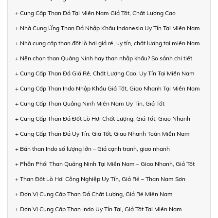
+ Cung Cấp Than Đá Tại Miền Nam Giá Tốt, Chất Lượng Cao
+ Nhà Cung Ứng Than Đá Nhập Khẩu Indonesia Uy Tín Tại Miền Nam
+ Nhà cung cấp than đốt lò hơi giá rẻ, uy tín, chất lượng tại miền Nam
+ Nên chọn than Quảng Ninh hay than nhập khẩu? So sánh chi tiết
+ Cung Cấp Than Đá Giá Rẻ, Chất Lượng Cao, Uy Tín Tại Miền Nam
+ Cung Cấp Than Indo Nhập Khẩu Giá Tốt, Giao Nhanh Tại Miền Nam
+ Cung Cấp Than Quảng Ninh Miền Nam Uy Tín, Giá Tốt
+ Cung Cấp Than Đá Đốt Lò Hơi Chất Lượng, Giá Tốt, Giao Nhanh
+ Cung Cấp Than Đá Uy Tín, Giá Tốt, Giao Nhanh Toàn Miền Nam
+ Bán than Indo số lượng lớn – Giá cạnh tranh, giao nhanh
+ Phân Phối Than Quảng Ninh Tại Miền Nam – Giao Nhanh, Giá Tốt
+ Than Đốt Lò Hơi Công Nghiệp Uy Tín, Giá Rẻ – Than Nam Sơn
+ Đơn Vị Cung Cấp Than Đá Chất Lượng, Giá Rẻ Miền Nam
+ Đơn Vị Cung Cấp Than Indo Uy Tín Tại, Giá Tốt Tại Miền Nam