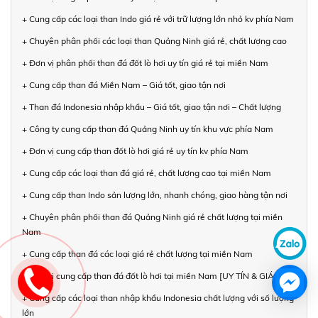
+ Cung cấp các loại than Indo giá rẻ với trữ lượng lớn nhỏ kv phía Nam
+ Chuyên phân phối các loại than Quảng Ninh giá rẻ, chất lượng cao
+ Đơn vị phân phối than đá đốt lò hơi uy tín giá rẻ tại miền Nam
+ Cung cấp than đá Miền Nam – Giá tốt, giao tận nơi
+ Than đá Indonesia nhập khẩu – Giá tốt, giao tận nơi – Chất lượng
+ Công ty cung cấp than đá Quảng Ninh uy tín khu vực phía Nam
+ Đơn vị cung cấp than đốt lò hơi giá rẻ uy tín kv phía Nam
+ Cung cấp các loại than đá giá rẻ, chất lượng cao tại miền Nam
+ Cung cấp than Indo sản lượng lớn, nhanh chóng, giao hàng tận nơi
+ Chuyên phân phối than đá Quảng Ninh giá rẻ chất lượng tại miền
Nam
+ Cung cấp than đá các loại giá rẻ chất lượng tại miền Nam
+ Đơn vị cung cấp than đá đốt lò hơi tại miền Nam [UY TÍN & GIÁ TỐT]
+ Cung cấp các loại than nhập khẩu Indonesia chất lượng với số lượng
lớn