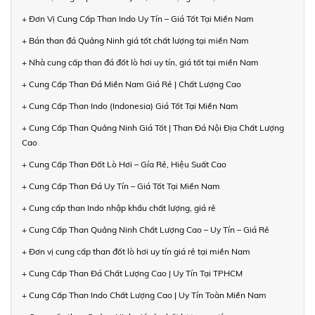
+ Đơn Vị Cung Cấp Than Indo Uy Tín – Giá Tốt Tại Miền Nam
+ Bán than đá Quảng Ninh giá tốt chất lượng tại miền Nam
+ Nhà cung cấp than đá đốt lò hơi uy tín, giá tốt tại miền Nam
+ Cung Cấp Than Đá Miền Nam Giá Rẻ | Chất Lượng Cao
+ Cung Cấp Than Indo (Indonesia) Giá Tốt Tại Miền Nam
+ Cung Cấp Than Quảng Ninh Giá Tốt | Than Đá Nội Địa Chất Lượng
Cao
+ Cung Cấp Than Đốt Lò Hơi – Gía Rẻ, Hiệu Suất Cao
+ Cung Cấp Than Đá Uy Tín – Giá Tốt Tại Miền Nam
+ Cung cấp than Indo nhập khẩu chất lượng, giá rẻ
+ Cung Cấp Than Quảng Ninh Chất Lượng Cao – Uy Tín – Giá Rẻ
+ Đơn vị cung cấp than đốt lò hơi uy tín giá rẻ tại miền Nam
+ Cung Cấp Than Đá Chất Lượng Cao | Uy Tín Tại TPHCM
+ Cung Cấp Than Indo Chất Lượng Cao | Uy Tín Toàn Miền Nam