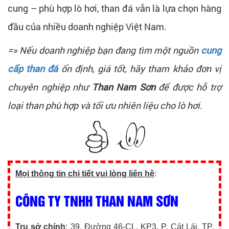
cung – phù hợp lò hơi, than đá vẫn là lựa chọn hàng
đầu của nhiều doanh nghiệp Việt Nam.
=» Nếu doanh nghiệp bạn đang tìm một nguồn
cung
cấp than đá
ổn định, giá tốt, hãy tham khảo đơn vị
chuyên nghiệp như
Than Nam Sơn
để được hỗ trợ
loại than phù hợp và tối ưu nhiên liệu cho lò hơi.
Mọi thông tin chi tiết vui lòng liên hệ
:
CÔNG TY TNHH THAN NAM SƠN
Trụ sở chính
: 39, Đường 46-CL, KP3, P. Cát Lái, TP.