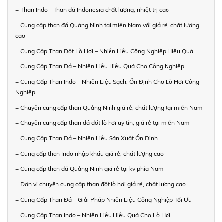
+ Than Indo - Than đá Indonesia chất lượng, nhiệt trị cao
+ Cung cấp than đá Quảng Ninh tại miền Nam với giá rẻ, chất lượng
cao
+ Cung Cấp Than Đốt Lò Hơi – Nhiên Liệu Công Nghiệp Hiệu Quả
+ Cung Cấp Than Đá – Nhiên Liệu Hiệu Quả Cho Công Nghiệp
+ Cung Cấp Than Indo – Nhiên Liệu Sạch, Ổn Định Cho Lò Hơi Công
Nghiệp
+ Chuyên cung cấp than Quảng Ninh giá rẻ, chất lượng tại miền Nam
+ Chuyên cung cấp than đá đốt lò hơi uy tín, giá rẻ tại miền Nam
+ Cung Cấp Than Đá – Nhiên Liệu Sản Xuất Ổn Định
+ Cung cấp than Indo nhập khẩu giá rẻ, chất lượng cao
+ Cung cấp than đá Quảng Ninh giá rẻ tại kv phía Nam
+ Đơn vị chuyên cung cấp than đốt lò hơi giá rẻ, chất lượng cao
+ Cung Cấp Than Đá – Giải Pháp Nhiên Liệu Công Nghiệp Tối Ưu
+ Cung Cấp Than Indo – Nhiên Liệu Hiệu Quả Cho Lò Hơi