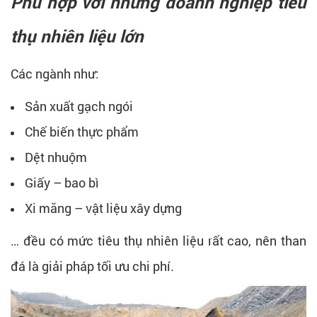
Phù hợp với những doanh nghiệp tiêu
thụ nhiên liệu lớn
Các ngành như:
Sản xuất gạch ngói
Chế biến thực phẩm
Dệt nhuộm
Giấy – bao bì
Xi măng – vật liệu xây dựng
… đều có mức tiêu thụ nhiên liệu rất cao, nên than
đá là giải pháp tối ưu chi phí.