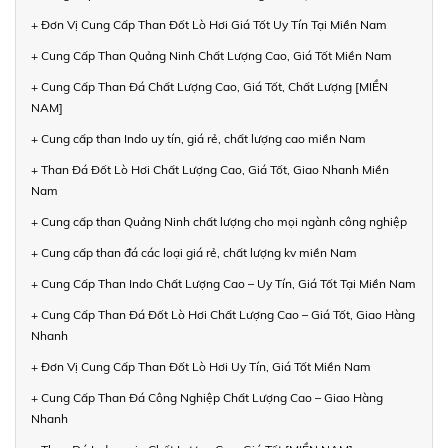
+ Đơn Vị Cung Cấp Than Đốt Lò Hơi Giá Tốt Uy Tín Tại Miền Nam
+ Cung Cấp Than Quảng Ninh Chất Lượng Cao, Giá Tốt Miền Nam
+ Cung Cấp Than Đá Chất Lượng Cao, Giá Tốt, Chất Lượng [MIỀN
NAM]
+ Cung cấp than Indo uy tín, giá rẻ, chất lượng cao miền Nam
+ Than Đá Đốt Lò Hơi Chất Lượng Cao, Giá Tốt, Giao Nhanh Miền
Nam
+ Cung cấp than Quảng Ninh chất lượng cho mọi ngành công nghiệp
+ Cung cấp than đá các loại giá rẻ, chất lượng kv miền Nam
+ Cung Cấp Than Indo Chất Lượng Cao – Uy Tín, Giá Tốt Tại Miền Nam
+ Cung Cấp Than Đá Đốt Lò Hơi Chất Lượng Cao – Giá Tốt, Giao Hàng
Nhanh
+ Đơn Vị Cung Cấp Than Đốt Lò Hơi Uy Tín, Giá Tốt Miền Nam
+ Cung Cấp Than Đá Công Nghiệp Chất Lượng Cao – Giao Hàng
Nhanh