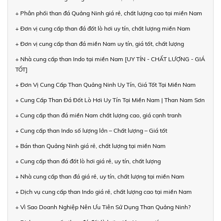
+ Phân phối than đá Quảng Ninh giá rẻ, chất lượng cao tại miền Nam
+ Đơn vị cung cấp than đá đốt lò hơi uy tín, chất lượng miền Nam
+ Đơn vị cung cấp than đá miền Nam uy tín, giá tốt, chất lượng
+ Nhà cung cấp than Indo tại miền Nam [UY TÍN - CHẤT LƯỢNG - GIÁ
TỐT]
+ Đơn Vị Cung Cấp Than Quảng Ninh Uy Tín, Giá Tốt Tại Miền Nam
+ Cung Cấp Than Đá Đốt Lò Hơi Uy Tín Tại Miền Nam | Than Nam Sơn
+ Cung cấp than đá miền Nam chất lượng cao, giá cạnh tranh
+ Cung cấp than Indo số lượng lớn – Chất lượng – Giá tốt
+ Bán than Quảng Ninh giá rẻ, chất lượng tại miền Nam
+ Cung cấp than đá đốt lò hơi giá rẻ, uy tín, chất lượng
+ Nhà cung cấp than đá giá rẻ, uy tín, chất lượng tại miền Nam
+ Dịch vụ cung cấp than Indo giá rẻ, chất lượng cao tại miền Nam
+ Vì Sao Doanh Nghiệp Nên Ưu Tiên Sử Dụng Than Quảng Ninh?