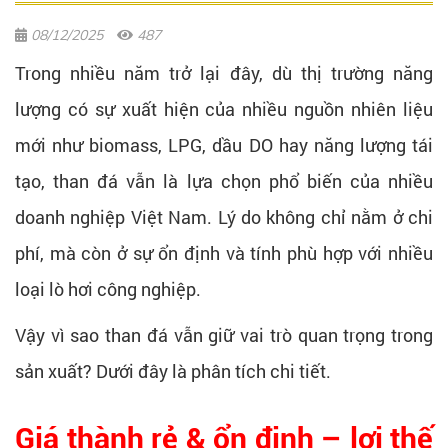
08/12/2025
487
Trong nhiều năm trở lại đây, dù thị trường năng
lượng có sự xuất hiện của nhiều nguồn nhiên liệu
mới như biomass, LPG, dầu DO hay năng lượng tái
tạo, than đá vẫn là lựa chọn phổ biến của nhiều
doanh nghiệp Việt Nam. Lý do không chỉ nằm ở chi
phí, mà còn ở sự ổn định và tính phù hợp với nhiều
loại lò hơi công nghiệp.
Vậy vì sao than đá vẫn giữ vai trò quan trọng trong
sản xuất? Dưới đây là phân tích chi tiết.
Giá thành rẻ & ổn định – lợi thế