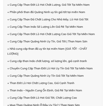
+ Cung Cấp Than Đốt Lò Hơi Chất Lượng, Giá Tốt Tại Miền Nam
+ Phân phối than đá Quảng Ninh uy tín giá tốt tại miền Nam
+ Cung Cấp Than Đá Chất Lượng Cho Nhà Máy, Lò Hơi Giá Tốt
+ Cung Cấp Than Indo Số Lượng Lớn Giá Rẻ Tại Miền Nam
+ Cung Cấp Than Đốt Lò Hơi Chất Lượng Cao Giá Tốt Tại Miền Nam
+ Cung Cấp Than Quảng Ninh Uy Tín, Giá Tốt | Than Nam Sơn
+ Nhà cung cấp than đá uy tín tại miền Nam [GIÁ TỐT - CHẤT
LƯỢNG]
+ Cung cấp than Indo chất lượng, số lượng lớn, giá cạnh tranh
+ Chuyên Cung Cấp Than Đốt Lò Hơi Uy Tín Giá Tốt Tại Miền Nam
+ Cung Cấp Than Quảng Ninh Uy Tín Giá Tốt Tại Miền Nam
+ Than Đốt Lò Hơi Chất Lượng Cao, Giá Cạnh Tranh
+ Than Indo – Nguồn Cung Ổn Định, Giá Rẻ Tại Miền Nam
+ Cung Cấp Than Đốt Lò Hơi Giá Tốt, Chất Lượng Cao
+ Mua Than Quảng Ninh Ở Đâu Uy Tín? | Than Nam Sơn