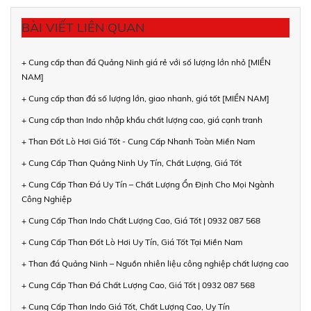
BÀI VIẾT LIÊN QUAN
+ Cung cấp than đá Quảng Ninh giá rẻ với số lượng lớn nhỏ [MIỀN
NAM]
+ Cung cấp than đá số lượng lớn, giao nhanh, giá tốt [MIỀN NAM]
+ Cung cấp than Indo nhập khẩu chất lượng cao, giá cạnh tranh
+ Than Đốt Lò Hơi Giá Tốt - Cung Cấp Nhanh Toàn Miền Nam
+ Cung Cấp Than Quảng Ninh Uy Tín, Chất Lượng, Giá Tốt
+ Cung Cấp Than Đá Uy Tín – Chất Lượng Ổn Định Cho Mọi Ngành
Công Nghiệp
+ Cung Cấp Than Indo Chất Lượng Cao, Giá Tốt | 0932 087 568
+ Cung Cấp Than Đốt Lò Hơi Uy Tín, Giá Tốt Tại Miền Nam
+ Than đá Quảng Ninh – Nguồn nhiên liệu công nghiệp chất lượng cao
+ Cung Cấp Than Đá Chất Lượng Cao, Giá Tốt | 0932 087 568
+ Cung Cấp Than Indo Giá Tốt, Chất Lượng Cao, Uy Tín