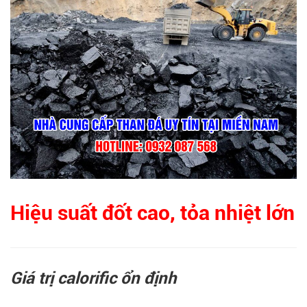
Hiệu suất đốt cao, tỏa nhiệt lớn
Giá trị calorific ổn định