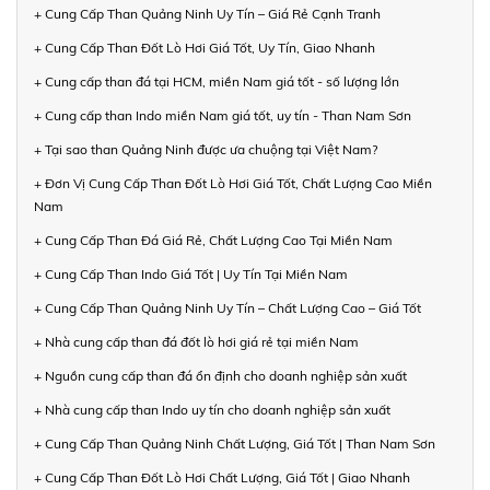
+ Cung Cấp Than Quảng Ninh Uy Tín – Giá Rẻ Cạnh Tranh
+ Cung Cấp Than Đốt Lò Hơi Giá Tốt, Uy Tín, Giao Nhanh
+ Cung cấp than đá tại HCM, miền Nam giá tốt - số lượng lớn
+ Cung cấp than Indo miền Nam giá tốt, uy tín - Than Nam Sơn
+ Tại sao than Quảng Ninh được ưa chuộng tại Việt Nam?
+ Đơn Vị Cung Cấp Than Đốt Lò Hơi Giá Tốt, Chất Lượng Cao Miền
Nam
+ Cung Cấp Than Đá Giá Rẻ, Chất Lượng Cao Tại Miền Nam
+ Cung Cấp Than Indo Giá Tốt | Uy Tín Tại Miền Nam
+ Cung Cấp Than Quảng Ninh Uy Tín – Chất Lượng Cao – Giá Tốt
+ Nhà cung cấp than đá đốt lò hơi giá rẻ tại miền Nam
+ Nguồn cung cấp than đá ổn định cho doanh nghiệp sản xuất
+ Nhà cung cấp than Indo uy tín cho doanh nghiệp sản xuất
+ Cung Cấp Than Quảng Ninh Chất Lượng, Giá Tốt | Than Nam Sơn
+ Cung Cấp Than Đốt Lò Hơi Chất Lượng, Giá Tốt | Giao Nhanh