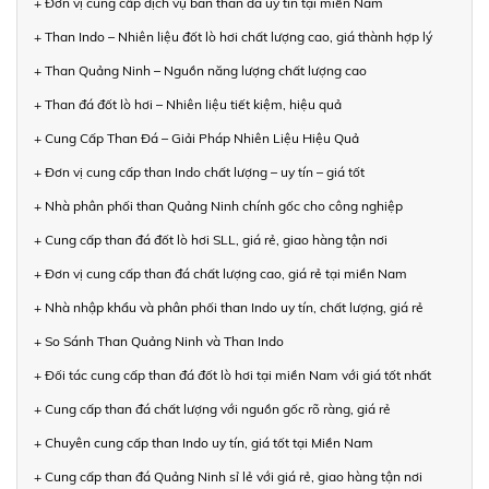
+ Đơn vị cung cấp dịch vụ bán than đá uy tín tại miền Nam
+ Than Indo – Nhiên liệu đốt lò hơi chất lượng cao, giá thành hợp lý
+ Than Quảng Ninh – Nguồn năng lượng chất lượng cao
+ Than đá đốt lò hơi – Nhiên liệu tiết kiệm, hiệu quả
+ Cung Cấp Than Đá – Giải Pháp Nhiên Liệu Hiệu Quả
+ Đơn vị cung cấp than Indo chất lượng – uy tín – giá tốt
+ Nhà phân phối than Quảng Ninh chính gốc cho công nghiệp
+ Cung cấp than đá đốt lò hơi SLL, giá rẻ, giao hàng tận nơi
+ Đơn vị cung cấp than đá chất lượng cao, giá rẻ tại miền Nam
+ Nhà nhập khẩu và phân phối than Indo uy tín, chất lượng, giá rẻ
+ So Sánh Than Quảng Ninh và Than Indo
+ Đối tác cung cấp than đá đốt lò hơi tại miền Nam với giá tốt nhất
+ Cung cấp than đá chất lượng với nguồn gốc rõ ràng, giá rẻ
+ Chuyên cung cấp than Indo uy tín, giá tốt tại Miền Nam
+ Cung cấp than đá Quảng Ninh sỉ lẻ với giá rẻ, giao hàng tận nơi