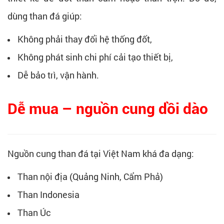
dùng than đá giúp:
Không phải thay đổi hệ thống đốt,
Không phát sinh chi phí cải tạo thiết bị,
Dễ bảo trì, vận hành.
Dễ mua – nguồn cung dồi dào
Nguồn cung than đá tại Việt Nam khá đa dạng:
Than nội địa (Quảng Ninh, Cẩm Phả)
Than Indonesia
Than Úc