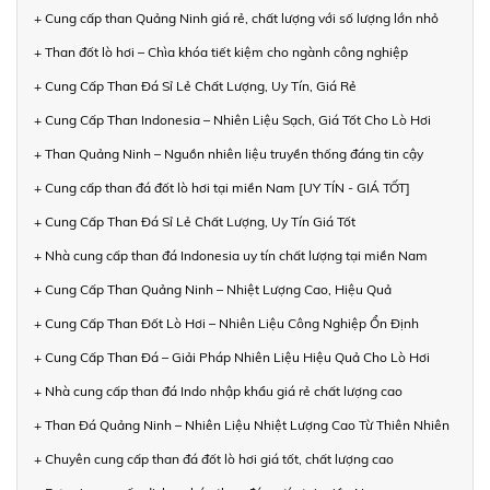
+ Cung cấp than Quảng Ninh giá rẻ, chất lượng với số lượng lớn nhỏ
+ Than đốt lò hơi – Chìa khóa tiết kiệm cho ngành công nghiệp
+ Cung Cấp Than Đá Sỉ Lẻ Chất Lượng, Uy Tín, Giá Rẻ
+ Cung Cấp Than Indonesia – Nhiên Liệu Sạch, Giá Tốt Cho Lò Hơi
+ Than Quảng Ninh – Nguồn nhiên liệu truyền thống đáng tin cậy
+ Cung cấp than đá đốt lò hơi tại miền Nam [UY TÍN - GIÁ TỐT]
+ Cung Cấp Than Đá Sỉ Lẻ Chất Lượng, Uy Tín Giá Tốt
+ Nhà cung cấp than đá Indonesia uy tín chất lượng tại miền Nam
+ Cung Cấp Than Quảng Ninh – Nhiệt Lượng Cao, Hiệu Quả
+ Cung Cấp Than Đốt Lò Hơi – Nhiên Liệu Công Nghiệp Ổn Định
+ Cung Cấp Than Đá – Giải Pháp Nhiên Liệu Hiệu Quả Cho Lò Hơi
+ Nhà cung cấp than đá Indo nhập khẩu giá rẻ chất lượng cao
+ Than Đá Quảng Ninh – Nhiên Liệu Nhiệt Lượng Cao Từ Thiên Nhiên
+ Chuyên cung cấp than đá đốt lò hơi giá tốt, chất lượng cao