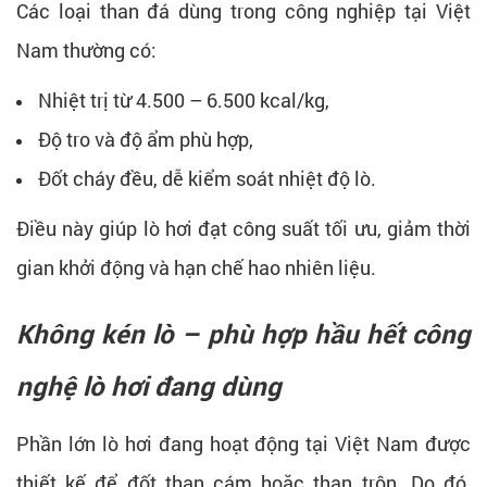
Các loại than đá dùng trong công nghiệp tại Việt
Nam thường có:
Nhiệt trị từ 4.500 – 6.500 kcal/kg,
Độ tro và độ ẩm phù hợp,
Đốt cháy đều, dễ kiểm soát nhiệt độ lò.
Điều này giúp lò hơi đạt công suất tối ưu, giảm thời
gian khởi động và hạn chế hao nhiên liệu.
Không kén lò – phù hợp hầu hết công
nghệ lò hơi đang dùng
Phần lớn lò hơi đang hoạt động tại Việt Nam được
thiết kế để đốt than cám hoặc than trộn. Do đó,