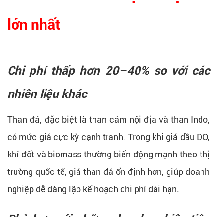
lớn nhất
Chi phí thấp hơn 20–40% so với các
nhiên liệu khác
Than đá, đặc biệt là than cám nội địa và than Indo,
có mức giá cực kỳ cạnh tranh. Trong khi giá dầu DO,
khí đốt và biomass thường biến động mạnh theo thị
trường quốc tế, giá than đá ổn định hơn, giúp doanh
nghiệp dễ dàng lập kế hoạch chi phí dài hạn.