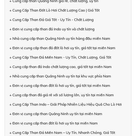
+ Cung cấp than Quảng Ninh giá rẻ, chất lượng, uy tín
+ Cung Cấp Than Đốt Lò Hơi Chất Lượng Cao | Giá Tốt
+ Cung Cấp Than Đá Giá Tốt - Uy Tín - Chất Lượng
+ Đơn vị cung cấp than đá Indo uy tín và chất lượng
+ Nhà cung cấp than Quảng Ninh uy tín hàng đầu miền Nam
+ Đơn vị cung cấp than đá đốt lò hơi uy tín, giá tốt tại miền Nam
+ Cung Cấp Than Đá Miền Nam - Uy Tín, Chất Lượng, Giá Tốt
+ Cung cấp than đá Indo chất lượng cao, giá tốt tại miền Nam
+ Nhà cung cấp than Quảng Ninh uy tín tại khu vực phía Nam
+ Đơn vị cung cấp than đốt lò hơi uy tín, giá tốt tại miền Nam
+ Cung cấp than đá giá rẻ với số lượng lớn, uy tín tại miền Nam
+ Cung Cấp Than Indo – Giải Pháp Nhiên Liệu Hiệu Quả Cho Lò Hơi
+ Đơn vị cung cấp than Quảng Ninh uy tín tại miền Nam
+ Đơn vị cung cấp than đốt lò hơi uy tín tại miền Nam
+ Cung Cấp Than Đá Miền Nam – Uy Tín, Nhanh Chóng, Giá Tốt