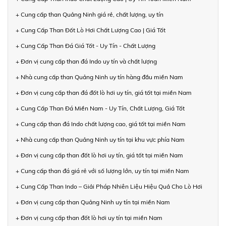
+ Cung cấp than Quảng Ninh giá rẻ, chất lượng, uy tín
+ Cung Cấp Than Đốt Lò Hơi Chất Lượng Cao | Giá Tốt
+ Cung Cấp Than Đá Giá Tốt - Uy Tín - Chất Lượng
+ Đơn vị cung cấp than đá Indo uy tín và chất lượng
+ Nhà cung cấp than Quảng Ninh uy tín hàng đầu miền Nam
+ Đơn vị cung cấp than đá đốt lò hơi uy tín, giá tốt tại miền Nam
+ Cung Cấp Than Đá Miền Nam - Uy Tín, Chất Lượng, Giá Tốt
+ Cung cấp than đá Indo chất lượng cao, giá tốt tại miền Nam
+ Nhà cung cấp than Quảng Ninh uy tín tại khu vực phía Nam
+ Đơn vị cung cấp than đốt lò hơi uy tín, giá tốt tại miền Nam
+ Cung cấp than đá giá rẻ với số lượng lớn, uy tín tại miền Nam
+ Cung Cấp Than Indo – Giải Pháp Nhiên Liệu Hiệu Quả Cho Lò Hơi
+ Đơn vị cung cấp than Quảng Ninh uy tín tại miền Nam
+ Đơn vị cung cấp than đốt lò hơi uy tín tại miền Nam