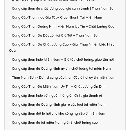
+ Cung cấp than đá chất lượng cao, giá cạnh tranh | Than Nam Sơn
+ Cung Cấp Than Indo Giá Tốt – Giao Nhanh Tại Miền Nam
+ Cung Cấp Than Quảng Ninh Miền Nam Uy Tín – Chất Lượng Cao
+ Cung Cấp Than Đá Đốt Lò Hơi Giá Tốt – Than Nam Sơn
+ Cung Cấp Than Đá Chất Lượng Cao – Giải Pháp Nhiên Liệu Hiệu
Quả
+ Cung cấp than Indo Miền Nam – Giá tốt, chất lượng, giao tận nơi
+ Cung cấp than đá Quảng Ninh uy tín, chất lượng tại miền Nam
+ Than Nam Sơn - Đơn vị cung cấp than đốt lò hơi uy tín miền Nam
+ Cung Cấp Than Đá Miền Nam Uy Tín – Chất Lượng Ổn Định
+ Cung cấp than Indo với nguồn hàng ổn định, giá thành rẻ
+ Cung cấp than đá Quảng Ninh giá rẻ các loại tại miền Nam
+ Cung cấp than đốt lò hơi cho khu công nghiệp ở miền Nam
+ Cung cấp than đá tại miền Nam giá rẻ, chất lượng cao