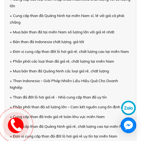
lớn
+ Cung cấp than đá Quảng Ninh tại miền Nam sỉ, lẻ với giá cả phải
chăng
+ Mua bán than đá tại miền Nam số lượng lớn với giá rẻ nhất
+ Bán than đá Indonesia chất lượng, giá tốt
+ Đơn vị cung cấp than đốt lò hơi giá rẻ, chất lượng cao tại miền Nam
+ Phân phối các loại than đá giá rẻ, chất lượng tại miền Nam
+ Mua bán than đá Quảng Ninh các loại giá rẻ, chất lượng
+ Than Indonesia – Giải Pháp Nhiên Liệu Hiệu Quả Cho Doanh
Nghiệp
+ Than đá đốt lò hơi giá rẻ - Nhà cung cấp than đá uy tín
+ Phân phối than đá số lượng lớn – Cam kết nguồn cung ổn định
+ Cung cấp than đá Indo giá rẻ toàn khu vực miền Nam
+ Cung cấp than đá Quảng Ninh giá rẻ, chất lượng cao tại miền Nam
+ Đơn vị cung cấp than đá đốt lò hơi giá rẻ uy tín tại miền Nam