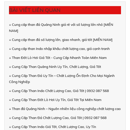
BÀI VIẾT LIÊN QUAN
+ Cung cấp than đá Quảng Ninh giá rẻ với số lượng lớn nhỏ [MIỀN
NAM]
+ Cung cấp than đá số lượng lớn, giao nhanh, giá tốt [MIỀN NAM]
+ Cung cấp than Indo nhập khẩu chất lượng cao, giá cạnh tranh
+ Than Đốt Lò Hơi Giá Tốt - Cung Cấp Nhanh Toàn Miền Nam
+ Cung Cấp Than Quảng Ninh Uy Tín, Chất Lượng, Giá Tốt
+ Cung Cấp Than Đá Uy Tín – Chất Lượng Ổn Định Cho Mọi Ngành
Công Nghiệp
+ Cung Cấp Than Indo Chất Lượng Cao, Giá Tốt | 0932 087 568
+ Cung Cấp Than Đốt Lò Hơi Uy Tín, Giá Tốt Tại Miền Nam
+ Than đá Quảng Ninh – Nguồn nhiên liệu công nghiệp chất lượng cao
+ Cung Cấp Than Đá Chất Lượng Cao, Giá Tốt | 0932 087 568
+ Cung Cấp Than Indo Giá Tốt, Chất Lượng Cao, Uy Tín