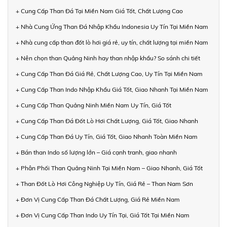
+ Cung Cấp Than Đá Tại Miền Nam Giá Tốt, Chất Lượng Cao
+ Nhà Cung Ứng Than Đá Nhập Khẩu Indonesia Uy Tín Tại Miền Nam
+ Nhà cung cấp than đốt lò hơi giá rẻ, uy tín, chất lượng tại miền Nam
+ Nên chọn than Quảng Ninh hay than nhập khẩu? So sánh chi tiết
+ Cung Cấp Than Đá Giá Rẻ, Chất Lượng Cao, Uy Tín Tại Miền Nam
+ Cung Cấp Than Indo Nhập Khẩu Giá Tốt, Giao Nhanh Tại Miền Nam
+ Cung Cấp Than Quảng Ninh Miền Nam Uy Tín, Giá Tốt
+ Cung Cấp Than Đá Đốt Lò Hơi Chất Lượng, Giá Tốt, Giao Nhanh
+ Cung Cấp Than Đá Uy Tín, Giá Tốt, Giao Nhanh Toàn Miền Nam
+ Bán than Indo số lượng lớn – Giá cạnh tranh, giao nhanh
+ Phân Phối Than Quảng Ninh Tại Miền Nam – Giao Nhanh, Giá Tốt
+ Than Đốt Lò Hơi Công Nghiệp Uy Tín, Giá Rẻ – Than Nam Sơn
+ Đơn Vị Cung Cấp Than Đá Chất Lượng, Giá Rẻ Miền Nam
+ Đơn Vị Cung Cấp Than Indo Uy Tín Tại, Giá Tốt Tại Miền Nam