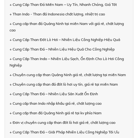
+ Cung Cấp Than Đá Miền Nam – Uy Tín, Nhanh Chóng, Giá Tốt
+ Than Indo - Than đá Indonesia chất lượng, nhiệt trị cao
+ Cung cấp than đá Quảng Ninh tại miền Nam với giá rẻ, chất lượng
cao
+ Cung Cấp Than Đốt Lò Hơi – Nhiên Liệu Công Nghiệp Hiệu Quả
+ Cung Cấp Than Đá – Nhiên Liệu Hiệu Quả Cho Công Nghiệp
+ Cung Cấp Than Indo – Nhiên Liệu Sạch, Ổn Định Cho Lò Hơi Công
Nghiệp
+ Chuyên cung cấp than Quảng Ninh giá rẻ, chất lượng tại miền Nam
+ Chuyên cung cấp than đá đốt lò hơi uy tín, giá rẻ tại miền Nam
+ Cung Cấp Than Đá – Nhiên Liệu Sản Xuất Ổn Định
+ Cung cấp than Indo nhập khẩu giá rẻ, chất lượng cao
+ Cung cấp than đá Quảng Ninh giá rẻ tại kv phía Nam
+ Đơn vị chuyên cung cấp than đốt lò hơi giá rẻ, chất lượng cao
+ Cung Cấp Than Đá – Giải Pháp Nhiên Liệu Công Nghiệp Tối Ưu