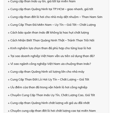
+ Cung cấp than Indo uy tín, giá tốt tại miền Nam
+ Cung cấp than Quảng Ninh tại TP.HCM – giao nhanh, giá tốt
+ Cung cấp than đốt lò hơi cho nhà máy dệt nhuộm – Than Nam Sơn
+ Cung Cấp Than Đá Miền Nam – Uy Tín – Giá Tốt – Chất Lượng
+ Cách bảo quản than Indo để không bị hao hụt chất lượng
+ Cách Nhận Biết Than Quảng Ninh Thật – Tránh Than Trôi Nổi
+ Kinh nghiệm lựa chọn than đá phù hợp cho từng loại lò hơi
+ Tại sao doanh nghiệp Việt Nam vẫn ưu tiên sử dụng than đá?
+ Vì sao ngành công nghiệp Việt Nam ưa chuộng than Indo?
+ Cung cấp than Quảng Ninh số lượng lớn cho nhà máy
+ Cung Cấp Than Đốt Lò Hơi Uy Tín – Chất Lượng – Giá Tốt
+ Ưu điểm của than đá trong vận hành lò hơi công nghiệp
+ Chuyên Cung Cấp Than Indo Uy Tín, Chất Lượng Cao, Giá Tốt
+ Cung cấp than Quảng Ninh chất lượng với giá ưu đãi nhất
+ Chuyên cung cấp than đốt lò hơi chất lượng cao tại miền Nam