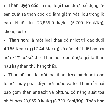
Than luyện cốc
: là một loại than được sử dụng để
sản xuất ra than cốc để làm giảm vật liệu trong lò
cao. Nhiệt trị: 23,865.0 kJ/kg (5.700 Kcal/Kg),
không có tro.
Than non
: là một loại than có nhiệt trị cao dưới
4.165 Kcal/kg (17.44 MJ/kg) và các chất dễ bay hơi
hơn 31% cơ sở khô. Than non còn được gọi là than
nâu hay than thứ hạng thấp.
Than nồi hơi
: là một loại than được sử dụng trong
lò hơi, máy phát điện hơi nước và lò. Than nồi hơi
bao gồm than antraxit và bittum, có năng suất tỏa
nhiệt hơn 23,865.0 kJ/kg (5.700 Kcal/Kg). Thấp hơn