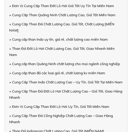
+ Đơn Vị Cung Cấp Than Đốt Lò Hơi Giá Tốt Uy Tín Tại Miền Nam
+ Cung Cấp Than Quảng Ninh Chất Lượng Cao, Giá Tốt Miền Nam
+ Cung Cấp Than Đá Chất Lượng Cao, Giá Tốt, Chất Lượng [MIỀN
NAM]
+ Cung cấp than Indo uy tín, giá rẻ, chất lượng cao miền Nam
+ Than Đá Đốt Lò Hơi Chất Lượng Cao, Giá Tốt, Giao Nhanh Miền
Nam
+ Cung cấp than Quảng Ninh chất lượng cho mọi ngành công nghiệp
+ Cung cấp than đá các loại giá rẻ, chất lượng kv miền Nam
+ Cung Cấp Than Indo Chất Lượng Cao – Uy Tín, Giá Tốt Tại Miền Nam
+ Cung Cấp Than Đá Đốt Lò Hơi Chất Lượng Cao – Giá Tốt, Giao Hàng
Nhanh
+ Đơn Vị Cung Cấp Than Đốt Lò Hơi Uy Tín, Giá Tốt Miền Nam
+ Cung Cấp Than Đá Công Nghiệp Chất Lượng Cao – Giao Hàng
Nhanh
+ Than Đá Indonesia Chất Lượng Cao, Giá Tốt [MIỀN NAM]