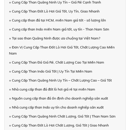
+ Cung Cấp Than Quảng Ninh Uy Tín – Giá Rẻ Cạnh Tranh
+ Cung Cấp Than Đốt Lò Hơi Giá Tốt, Uy Tín, Giao Nhanh
+ Cung cấp than đá tại HCM, miền Nam giá tốt - số lượng lớn
+ Cung cấp than Indo miền Nam giá tốt, uy tín - Than Nam Sơn
+ Tại sao than Quảng Ninh được ưa chuộng tại Việt Nam?
+ Đơn Vị Cung Cấp Than Đốt Lò Hơi Giá Tốt, Chất Lượng Cao Miền
Nam
+ Cung Cấp Than Đá Giá Rẻ, Chất Lượng Cao Tại Miền Nam
+ Cung Cấp Than Indo Giá Tốt | Uy Tín Tại Miền Nam
+ Cung Cấp Than Quảng Ninh Uy Tín – Chất Lượng Cao – Giá Tốt
+ Nhà cung cấp than đá đốt lò hơi giá rẻ tại miền Nam
+ Nguồn cung cấp than đá ổn định cho doanh nghiệp sản xuất
+ Nhà cung cấp than Indo uy tín cho doanh nghiệp sản xuất
+ Cung Cấp Than Quảng Ninh Chất Lượng, Giá Tốt | Than Nam Sơn
+ Cung Cấp Than Đốt Lò Hơi Chất Lượng, Giá Tốt | Giao Nhanh