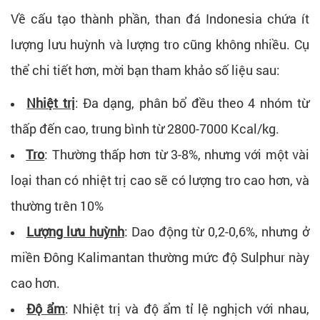
Về cấu tạo thành phần, than đá Indonesia chứa ít
lượng lưu huỳnh và lượng tro cũng không nhiều. Cụ
thể chi tiết hơn, mời bạn tham khảo số liệu sau:
Nhiệt trị
: Đa dạng, phân bổ đều theo 4 nhóm từ
thấp đến cao, trung bình từ 2800-7000 Kcal/kg.
Tro
: Thường thấp hơn từ 3-8%, nhưng với một vài
loại than có nhiệt trị cao sẽ có lượng tro cao hơn, và
thường trên 10%
Lượng lưu huỳnh
: Dao động từ 0,2-0,6%, nhưng ở
miền Đông Kalimantan thường mức độ Sulphur này
cao hơn.
Độ ẩm
: Nhiệt trị và độ ẩm tỉ lệ nghịch với nhau,