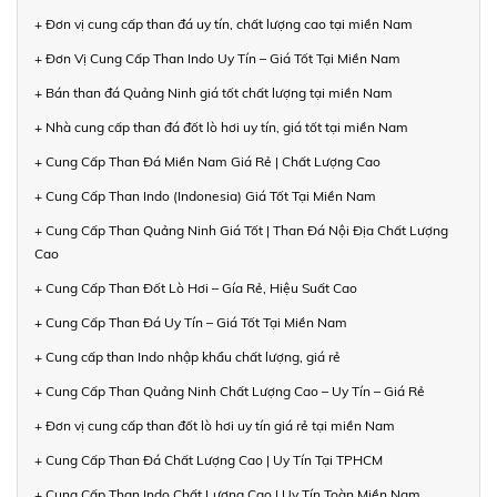
+ Đơn vị cung cấp than đá uy tín, chất lượng cao tại miền Nam
+ Đơn Vị Cung Cấp Than Indo Uy Tín – Giá Tốt Tại Miền Nam
+ Bán than đá Quảng Ninh giá tốt chất lượng tại miền Nam
+ Nhà cung cấp than đá đốt lò hơi uy tín, giá tốt tại miền Nam
+ Cung Cấp Than Đá Miền Nam Giá Rẻ | Chất Lượng Cao
+ Cung Cấp Than Indo (Indonesia) Giá Tốt Tại Miền Nam
+ Cung Cấp Than Quảng Ninh Giá Tốt | Than Đá Nội Địa Chất Lượng
Cao
+ Cung Cấp Than Đốt Lò Hơi – Gía Rẻ, Hiệu Suất Cao
+ Cung Cấp Than Đá Uy Tín – Giá Tốt Tại Miền Nam
+ Cung cấp than Indo nhập khẩu chất lượng, giá rẻ
+ Cung Cấp Than Quảng Ninh Chất Lượng Cao – Uy Tín – Giá Rẻ
+ Đơn vị cung cấp than đốt lò hơi uy tín giá rẻ tại miền Nam
+ Cung Cấp Than Đá Chất Lượng Cao | Uy Tín Tại TPHCM
+ Cung Cấp Than Indo Chất Lượng Cao | Uy Tín Toàn Miền Nam