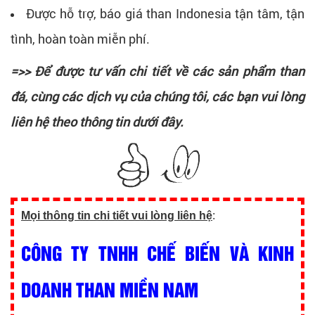
Được hỗ trợ, báo giá than Indonesia tận tâm, tận
tình, hoàn toàn miễn phí.
=>> Để được tư vấn chi tiết về các sản phẩm than
đá, cùng các dịch vụ của chúng tôi, các bạn vui lòng
liên hệ theo thông tin dưới đây.
Mọi thông tin chi tiết vui lòng liên hệ
:
CÔNG TY TNHH CHẾ BIẾN VÀ KINH
DOANH THAN MIỀN NAM