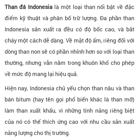
Than đá Indonesia
là một loại than nổi bật về đặc
điểm kỹ thuật và phân bố trữ lượng. Đa phần than
Indonesia sản xuất ra đều có độ bốc cao, và bắt
cháy một cách dễ dàng. Về mặt độ ẩm, riêng đối với
dòng than non sẽ có phần nhỉnh hơn so với loại than
thường, nhưng vẫn nằm trong khuôn khổ cho phép
về mức độ mang lại hiệu quả.
Hiện nay, Indonesia chủ yếu chọn than nâu và than
bán bitum (hay tên gọi phổ biến khác là than mỡ)
làm than xuất khẩu, vì những tính năng riêng biệt
của nó có thể thích ứng cao với nhu cầu sản xuất
năng lượng cho thị trường.