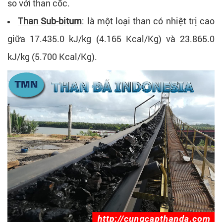
so với than cốc.
Than Sub-bitum
: là một loại than có nhiệt trị cao
giữa 17.435.0 kJ/kg (4.165 Kcal/Kg) và 23.865.0
kJ/kg (5.700 Kcal/Kg).