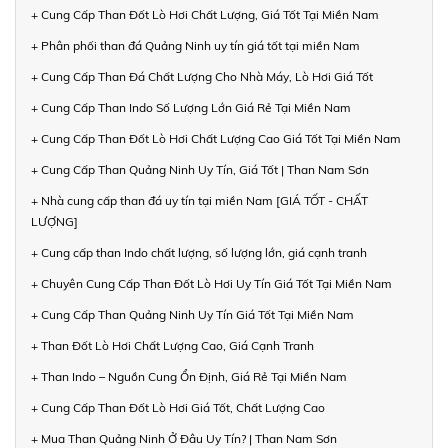
+ Cung Cấp Than Đốt Lò Hơi Chất Lượng, Giá Tốt Tại Miền Nam
+ Phân phối than đá Quảng Ninh uy tín giá tốt tại miền Nam
+ Cung Cấp Than Đá Chất Lượng Cho Nhà Máy, Lò Hơi Giá Tốt
+ Cung Cấp Than Indo Số Lượng Lớn Giá Rẻ Tại Miền Nam
+ Cung Cấp Than Đốt Lò Hơi Chất Lượng Cao Giá Tốt Tại Miền Nam
+ Cung Cấp Than Quảng Ninh Uy Tín, Giá Tốt | Than Nam Sơn
+ Nhà cung cấp than đá uy tín tại miền Nam [GIÁ TỐT - CHẤT
LƯỢNG]
+ Cung cấp than Indo chất lượng, số lượng lớn, giá cạnh tranh
+ Chuyên Cung Cấp Than Đốt Lò Hơi Uy Tín Giá Tốt Tại Miền Nam
+ Cung Cấp Than Quảng Ninh Uy Tín Giá Tốt Tại Miền Nam
+ Than Đốt Lò Hơi Chất Lượng Cao, Giá Cạnh Tranh
+ Than Indo – Nguồn Cung Ổn Định, Giá Rẻ Tại Miền Nam
+ Cung Cấp Than Đốt Lò Hơi Giá Tốt, Chất Lượng Cao
+ Mua Than Quảng Ninh Ở Đâu Uy Tín? | Than Nam Sơn