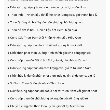
+ Đơn vị cung cấp dịch vụ bán than đá uy tín tại miền Nam
+ Than Indo – Nhiên liệu đốt lò hơi chất lượng cao, giá thành hợp lý
+ Than Quảng Ninh – Nguồn năng lượng chất lượng cao
+ Than đá đốt lò hơi – Nhiên liệu tiết kiệm, hiệu quả
+ Cung Cấp Than Đá – Giải Pháp Nhiên Liệu Hiệu Quả
+ Đơn vị cung cấp than Indo chất lượng – uy tín – giá tốt
+ Nhà phân phối than Quảng Ninh chính gốc cho công nghiệp
+ Cung cấp than đá đốt lò hơi SLL, giá rẻ, giao hàng tận nơi
+ Đơn vị cung cấp than đá chất lượng cao, giá rẻ tại miền Nam
+ Nhà nhập khẩu và phân phối than Indo uy tín, chất lượng, giá rẻ
+ So Sánh Than Quảng Ninh và Than Indo
+ Đối tác cung cấp than đá đốt lò hơi tại miền Nam với giá tốt nhất
+ Cung cấp than đá chất lượng với nguồn gốc rõ ràng, giá rẻ
+ Chuyên cung cấp than Indo uy tín, giá tốt tại Miền Nam