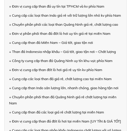
+ Đơn vị cung cấp than đá uy tín tại TPHCM và kv phía Nam
+ Cung cấp các loại than Indo giá rẻ với trữ lượng lớn nhỏ kv phía Nam
+ Chuyên phân phối các loại than Quảng Ninh giá rẻ, chất lượng cao
+ Đơn vị phân phối than đá đốt lò hơi uy tín giá rẻ tại miền Nam
+ Cung cấp than đá Miền Nam – Giá tốt, giao tận nơi
+ Than đá Indonesia nhập khẩu – Giá tốt, giao tận nơi – Chất lượng
+ Công ty cung cấp than đá Quảng Ninh uy tín khu vực phía Nam
+ Đơn vị cung cấp than đốt lò hơi giá rẻ uy tín kv phía Nam
+ Cung cấp các loại than đá giá rẻ, chất lượng cao tại miền Nam
+ Cung cấp than Indo sản lượng lớn, nhanh chóng, giao hàng tận nơi
+ Chuyên phân phối than đá Quảng Ninh giá rẻ chất lượng tại miền
Nam
+ Cung cấp than đá các loại giá rẻ chất lượng tại miền Nam
+ Đơn vị cung cấp than đá đốt lò hơi tại miền Nam [UY TÍN & GIÁ TỐT]
+ Cung cấp các loại than nhập khẩu Indonesia chất lượng với số lượng