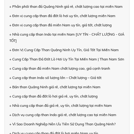
+ Phân phối than đá Quảng Ninh giá rẻ, chất lượng cao tại miền Nam
+ Đơn vị cung cấp than đá đốt lò hơi uy tín, chất lượng miền Nam
+ Đơn vị cung cấp than đá miền Nam uy tín, giá tốt, chất lượng
+ Nhà cung cấp than Indo tại miền Nam [UY TÍN - CHẤT LƯỢNG - GIÁ
TỐT]
+ Đơn Vị Cung Cấp Than Quảng Ninh Uy Tín, Giá Tốt Tại Miền Nam
+ Cung Cấp Than Đá Đốt Lò Hơi Uy Tín Tại Miền Nam | Than Nam Sơn
+ Cung cấp than đá miền Nam chất lượng cao, giá cạnh tranh
+ Cung cấp than Indo số lượng lớn – Chất lượng – Giá tốt
+ Bán than Quảng Ninh giá rẻ, chất lượng tại miền Nam
+ Cung cấp than đá đốt lò hơi giá rẻ, uy tín, chất lượng
+ Nhà cung cấp than đá giá rẻ, uy tín, chất lượng tại miền Nam
+ Dịch vụ cung cấp than Indo giá rẻ, chất lượng cao tại miền Nam
+ Vì Sao Doanh Nghiệp Nên Ưu Tiên Sử Dụng Than Quảng Ninh?
+ Dịch vụ cung cấp than đá đốt lò hơi miền Nam uy tín