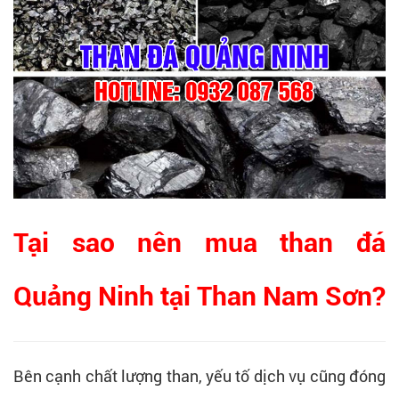
Tại sao nên mua than đá
Quảng Ninh tại Than Nam Sơn?
Bên cạnh chất lượng than, yếu tố dịch vụ cũng đóng