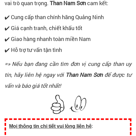
vai trò quan trọng.
Than Nam Sơn
cam kết:
✔️ Cung cấp than chính hãng Quảng Ninh
✔️ Giá cạnh tranh, chiết khấu tốt
✔️ Giao hàng nhanh toàn miền Nam
✔️ Hỗ trợ tư vấn tận tình
=» Nếu bạn đang cần tìm đơn vị cung cấp than uy
tín, hãy liên hệ ngay với
Than Nam Sơn
để được tư
vấn và báo giá tốt nhất!
Mọi thông tin chi tiết vui lòng liên hệ
: