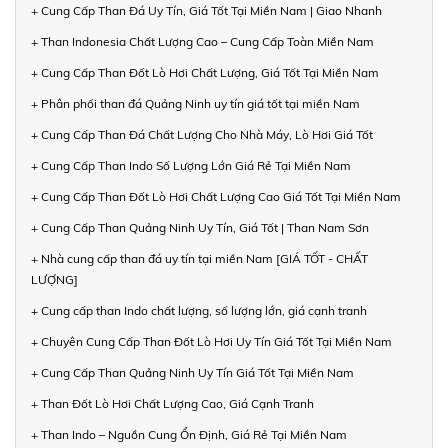
+ Cung Cấp Than Đá Uy Tín, Giá Tốt Tại Miền Nam | Giao Nhanh
+ Than Indonesia Chất Lượng Cao – Cung Cấp Toàn Miền Nam
+ Cung Cấp Than Đốt Lò Hơi Chất Lượng, Giá Tốt Tại Miền Nam
+ Phân phối than đá Quảng Ninh uy tín giá tốt tại miền Nam
+ Cung Cấp Than Đá Chất Lượng Cho Nhà Máy, Lò Hơi Giá Tốt
+ Cung Cấp Than Indo Số Lượng Lớn Giá Rẻ Tại Miền Nam
+ Cung Cấp Than Đốt Lò Hơi Chất Lượng Cao Giá Tốt Tại Miền Nam
+ Cung Cấp Than Quảng Ninh Uy Tín, Giá Tốt | Than Nam Sơn
+ Nhà cung cấp than đá uy tín tại miền Nam [GIÁ TỐT - CHẤT
LƯỢNG]
+ Cung cấp than Indo chất lượng, số lượng lớn, giá cạnh tranh
+ Chuyên Cung Cấp Than Đốt Lò Hơi Uy Tín Giá Tốt Tại Miền Nam
+ Cung Cấp Than Quảng Ninh Uy Tín Giá Tốt Tại Miền Nam
+ Than Đốt Lò Hơi Chất Lượng Cao, Giá Cạnh Tranh
+ Than Indo – Nguồn Cung Ổn Định, Giá Rẻ Tại Miền Nam