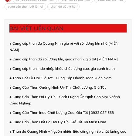
cung cấp than đốt lò hơi
than đá đốt lò hơi
BÀI VIẾT LIÊN QUAN
+ Cung cấp than đá Quảng Ninh giá rẻ với số lượng lớn nhỏ [MIỀN
NAM]
+ Cung cấp than đá số lượng lớn, giao nhanh, giá tốt [MIỀN NAM]
+ Cung cấp than Indo nhập khẩu chất lượng cao, giá cạnh tranh
+ Than Đốt Lò Hơi Giá Tốt - Cung Cấp Nhanh Toàn Miền Nam
+ Cung Cấp Than Quảng Ninh Uy Tín, Chất Lượng, Giá Tốt
+ Cung Cấp Than Đá Uy Tín – Chất Lượng Ổn Định Cho Mọi Ngành
Công Nghiệp
+ Cung Cấp Than Indo Chất Lượng Cao, Giá Tốt | 0932 087 568
+ Cung Cấp Than Đốt Lò Hơi Uy Tín, Giá Tốt Tại Miền Nam
+ Than đá Quảng Ninh – Nguồn nhiên liệu công nghiệp chất lượng cao