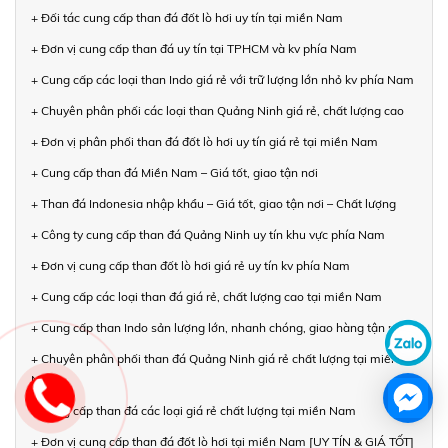
+ Đối tác cung cấp than đá đốt lò hơi uy tín tại miền Nam
+ Đơn vị cung cấp than đá uy tín tại TPHCM và kv phía Nam
+ Cung cấp các loại than Indo giá rẻ với trữ lượng lớn nhỏ kv phía Nam
+ Chuyên phân phối các loại than Quảng Ninh giá rẻ, chất lượng cao
+ Đơn vị phân phối than đá đốt lò hơi uy tín giá rẻ tại miền Nam
+ Cung cấp than đá Miền Nam – Giá tốt, giao tận nơi
+ Than đá Indonesia nhập khẩu – Giá tốt, giao tận nơi – Chất lượng
+ Công ty cung cấp than đá Quảng Ninh uy tín khu vực phía Nam
+ Đơn vị cung cấp than đốt lò hơi giá rẻ uy tín kv phía Nam
+ Cung cấp các loại than đá giá rẻ, chất lượng cao tại miền Nam
+ Cung cấp than Indo sản lượng lớn, nhanh chóng, giao hàng tận nơi
+ Chuyên phân phối than đá Quảng Ninh giá rẻ chất lượng tại miền
Nam
+ Cung cấp than đá các loại giá rẻ chất lượng tại miền Nam
+ Đơn vị cung cấp than đá đốt lò hơi tại miền Nam [UY TÍN & GIÁ TỐT]