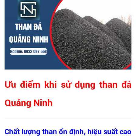
Ưu điểm khi sử dụng than đá
Quảng Ninh
Chất lượng than ổn định, hiệu suất cao