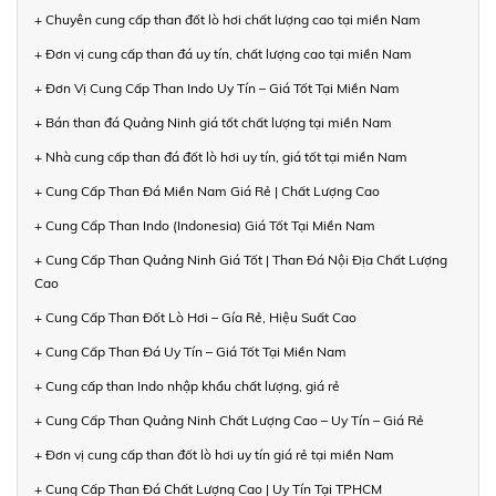
+ Chuyên cung cấp than đốt lò hơi chất lượng cao tại miền Nam
+ Đơn vị cung cấp than đá uy tín, chất lượng cao tại miền Nam
+ Đơn Vị Cung Cấp Than Indo Uy Tín – Giá Tốt Tại Miền Nam
+ Bán than đá Quảng Ninh giá tốt chất lượng tại miền Nam
+ Nhà cung cấp than đá đốt lò hơi uy tín, giá tốt tại miền Nam
+ Cung Cấp Than Đá Miền Nam Giá Rẻ | Chất Lượng Cao
+ Cung Cấp Than Indo (Indonesia) Giá Tốt Tại Miền Nam
+ Cung Cấp Than Quảng Ninh Giá Tốt | Than Đá Nội Địa Chất Lượng
Cao
+ Cung Cấp Than Đốt Lò Hơi – Gía Rẻ, Hiệu Suất Cao
+ Cung Cấp Than Đá Uy Tín – Giá Tốt Tại Miền Nam
+ Cung cấp than Indo nhập khẩu chất lượng, giá rẻ
+ Cung Cấp Than Quảng Ninh Chất Lượng Cao – Uy Tín – Giá Rẻ
+ Đơn vị cung cấp than đốt lò hơi uy tín giá rẻ tại miền Nam
+ Cung Cấp Than Đá Chất Lượng Cao | Uy Tín Tại TPHCM