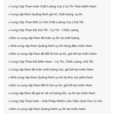
+ Cung Cấp Than Indo Chất Lượng Cao | Uy Tín Toàn Miền Nam
+ Cung cấp than Quảng Ninh giá rẻ, chất lượng, uy tín
+ Cung Cấp Than Đốt Lò Hơi Chất Lượng Cao | Giá Tốt
+ Cung Cấp Than Đá Giá Tốt - Uy Tín - Chất Lượng
+ Đơn vị cung cấp than đá Indo uy tín và chất lượng
+ Nhà cung cấp than Quảng Ninh uy tín hàng đầu miền Nam
+ Đơn vị cung cấp than đá đốt lò hơi uy tín, giá tốt tại miền Nam
+ Cung Cấp Than Đá Miền Nam - Uy Tín, Chất Lượng, Giá Tốt
+ Cung cấp than đá Indo chất lượng cao, giá tốt tại miền Nam
+ Nhà cung cấp than Quảng Ninh uy tín tại khu vực phía Nam
+ Đơn vị cung cấp than đốt lò hơi uy tín, giá tốt tại miền Nam
+ Cung cấp than đá giá rẻ với số lượng lớn, uy tín tại miền Nam
+ Cung Cấp Than Indo – Giải Pháp Nhiên Liệu Hiệu Quả Cho Lò Hơi
+ Đơn vị cung cấp than Quảng Ninh uy tín tại miền Nam