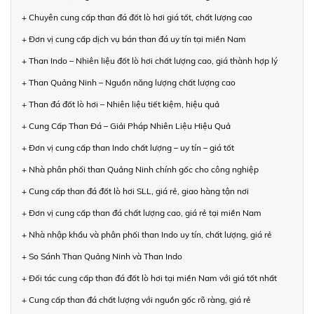
+ Chuyên cung cấp than đá đốt lò hơi giá tốt, chất lượng cao
+ Đơn vị cung cấp dịch vụ bán than đá uy tín tại miền Nam
+ Than Indo – Nhiên liệu đốt lò hơi chất lượng cao, giá thành hợp lý
+ Than Quảng Ninh – Nguồn năng lượng chất lượng cao
+ Than đá đốt lò hơi – Nhiên liệu tiết kiệm, hiệu quả
+ Cung Cấp Than Đá – Giải Pháp Nhiên Liệu Hiệu Quả
+ Đơn vị cung cấp than Indo chất lượng – uy tín – giá tốt
+ Nhà phân phối than Quảng Ninh chính gốc cho công nghiệp
+ Cung cấp than đá đốt lò hơi SLL, giá rẻ, giao hàng tận nơi
+ Đơn vị cung cấp than đá chất lượng cao, giá rẻ tại miền Nam
+ Nhà nhập khẩu và phân phối than Indo uy tín, chất lượng, giá rẻ
+ So Sánh Than Quảng Ninh và Than Indo
+ Đối tác cung cấp than đá đốt lò hơi tại miền Nam với giá tốt nhất
+ Cung cấp than đá chất lượng với nguồn gốc rõ ràng, giá rẻ