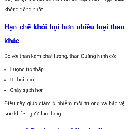
không đồng nhất.
Hạn chế khói bụi hơn nhiều loại than
khác
So với than kém chất lượng, than Quảng Ninh có:
Lượng tro thấp
Ít khói hơn
Cháy sạch hơn
Điều này giúp giảm ô nhiễm môi trường và bảo vệ
sức khỏe người lao động.