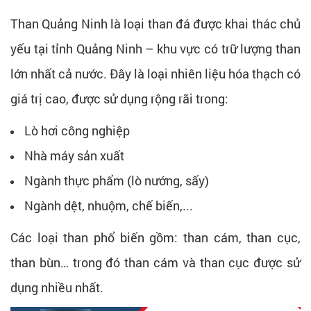
Than Quảng Ninh là loại than đá được khai thác chủ
yếu tại tỉnh Quảng Ninh – khu vực có trữ lượng than
lớn nhất cả nước. Đây là loại nhiên liệu hóa thạch có
giá trị cao, được sử dụng rộng rãi trong:
Lò hơi công nghiệp
Nhà máy sản xuất
Ngành thực phẩm (lò nướng, sấy)
Ngành dệt, nhuộm, chế biến,...
Các loại than phổ biến gồm: than cám, than cục,
than bùn… trong đó than cám và than cục được sử
dụng nhiều nhất.