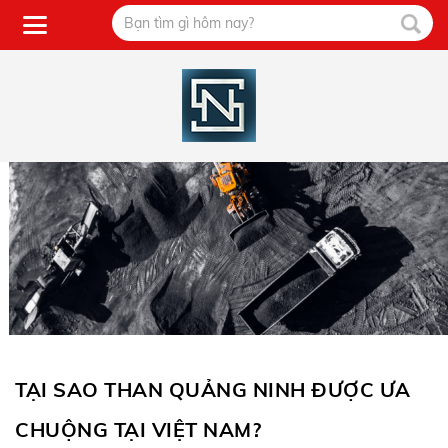
TẠI SAO THAN QUẢNG NINH ĐƯỢC ƯA
CHUỘNG TẠI VIỆT NAM?