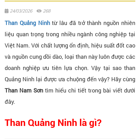
24/03/2026
268
Than Quảng Ninh
từ lâu đã trở thành nguồn nhiên
liệu quan trọng trong nhiều ngành công nghiệp tại
Việt Nam. Với chất lượng ổn định, hiệu suất đốt cao
và nguồn cung dồi dào, loại than này luôn được các
doanh nghiệp ưu tiên lựa chọn. Vậy tại sao than
Quảng Ninh lại được ưa chuộng đến vậy? Hãy cùng
Than Nam Sơn
tìm hiểu chi tiết trong bài viết dưới
đây.
Than Quảng Ninh là gì?