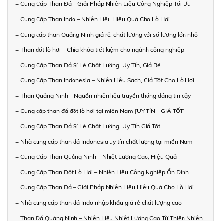
+ Cung Cấp Than Đá – Giải Pháp Nhiên Liệu Công Nghiệp Tối Ưu
+ Cung Cấp Than Indo – Nhiên Liệu Hiệu Quả Cho Lò Hơi
+ Cung cấp than Quảng Ninh giá rẻ, chất lượng với số lượng lớn nhỏ
+ Than đốt lò hơi – Chìa khóa tiết kiệm cho ngành công nghiệp
+ Cung Cấp Than Đá Sỉ Lẻ Chất Lượng, Uy Tín, Giá Rẻ
+ Cung Cấp Than Indonesia – Nhiên Liệu Sạch, Giá Tốt Cho Lò Hơi
+ Than Quảng Ninh – Nguồn nhiên liệu truyền thống đáng tin cậy
+ Cung cấp than đá đốt lò hơi tại miền Nam [UY TÍN - GIÁ TỐT]
+ Cung Cấp Than Đá Sỉ Lẻ Chất Lượng, Uy Tín Giá Tốt
+ Nhà cung cấp than đá Indonesia uy tín chất lượng tại miền Nam
+ Cung Cấp Than Quảng Ninh – Nhiệt Lượng Cao, Hiệu Quả
+ Cung Cấp Than Đốt Lò Hơi – Nhiên Liệu Công Nghiệp Ổn Định
+ Cung Cấp Than Đá – Giải Pháp Nhiên Liệu Hiệu Quả Cho Lò Hơi
+ Nhà cung cấp than đá Indo nhập khẩu giá rẻ chất lượng cao
+ Than Đá Quảng Ninh – Nhiên Liệu Nhiệt Lượng Cao Từ Thiên Nhiên