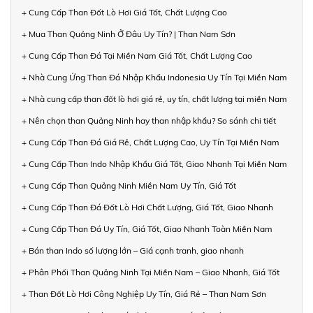
+ Cung Cấp Than Đốt Lò Hơi Giá Tốt, Chất Lượng Cao
+ Mua Than Quảng Ninh Ở Đâu Uy Tín? | Than Nam Sơn
+ Cung Cấp Than Đá Tại Miền Nam Giá Tốt, Chất Lượng Cao
+ Nhà Cung Ứng Than Đá Nhập Khẩu Indonesia Uy Tín Tại Miền Nam
+ Nhà cung cấp than đốt lò hơi giá rẻ, uy tín, chất lượng tại miền Nam
+ Nên chọn than Quảng Ninh hay than nhập khẩu? So sánh chi tiết
+ Cung Cấp Than Đá Giá Rẻ, Chất Lượng Cao, Uy Tín Tại Miền Nam
+ Cung Cấp Than Indo Nhập Khẩu Giá Tốt, Giao Nhanh Tại Miền Nam
+ Cung Cấp Than Quảng Ninh Miền Nam Uy Tín, Giá Tốt
+ Cung Cấp Than Đá Đốt Lò Hơi Chất Lượng, Giá Tốt, Giao Nhanh
+ Cung Cấp Than Đá Uy Tín, Giá Tốt, Giao Nhanh Toàn Miền Nam
+ Bán than Indo số lượng lớn – Giá cạnh tranh, giao nhanh
+ Phân Phối Than Quảng Ninh Tại Miền Nam – Giao Nhanh, Giá Tốt
+ Than Đốt Lò Hơi Công Nghiệp Uy Tín, Giá Rẻ – Than Nam Sơn