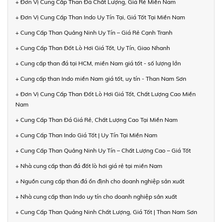
+ Đơn Vị Cung Cấp Than Đá Chất Lượng, Giá Rẻ Miền Nam
+ Đơn Vị Cung Cấp Than Indo Uy Tín Tại, Giá Tốt Tại Miền Nam
+ Cung Cấp Than Quảng Ninh Uy Tín – Giá Rẻ Cạnh Tranh
+ Cung Cấp Than Đốt Lò Hơi Giá Tốt, Uy Tín, Giao Nhanh
+ Cung cấp than đá tại HCM, miền Nam giá tốt - số lượng lớn
+ Cung cấp than Indo miền Nam giá tốt, uy tín - Than Nam Sơn
+ Đơn Vị Cung Cấp Than Đốt Lò Hơi Giá Tốt, Chất Lượng Cao Miền
Nam
+ Cung Cấp Than Đá Giá Rẻ, Chất Lượng Cao Tại Miền Nam
+ Cung Cấp Than Indo Giá Tốt | Uy Tín Tại Miền Nam
+ Cung Cấp Than Quảng Ninh Uy Tín – Chất Lượng Cao – Giá Tốt
+ Nhà cung cấp than đá đốt lò hơi giá rẻ tại miền Nam
+ Nguồn cung cấp than đá ổn định cho doanh nghiệp sản xuất
+ Nhà cung cấp than Indo uy tín cho doanh nghiệp sản xuất
+ Cung Cấp Than Quảng Ninh Chất Lượng, Giá Tốt | Than Nam Sơn