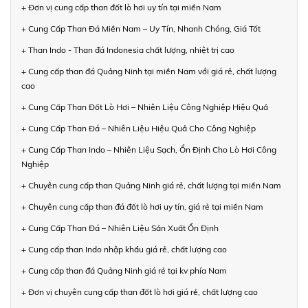
+ Đơn vị cung cấp than đốt lò hơi uy tín tại miền Nam
+ Cung Cấp Than Đá Miền Nam – Uy Tín, Nhanh Chóng, Giá Tốt
+ Than Indo - Than đá Indonesia chất lượng, nhiệt trị cao
+ Cung cấp than đá Quảng Ninh tại miền Nam với giá rẻ, chất lượng
cao
+ Cung Cấp Than Đốt Lò Hơi – Nhiên Liệu Công Nghiệp Hiệu Quả
+ Cung Cấp Than Đá – Nhiên Liệu Hiệu Quả Cho Công Nghiệp
+ Cung Cấp Than Indo – Nhiên Liệu Sạch, Ổn Định Cho Lò Hơi Công
Nghiệp
+ Chuyên cung cấp than Quảng Ninh giá rẻ, chất lượng tại miền Nam
+ Chuyên cung cấp than đá đốt lò hơi uy tín, giá rẻ tại miền Nam
+ Cung Cấp Than Đá – Nhiên Liệu Sản Xuất Ổn Định
+ Cung cấp than Indo nhập khẩu giá rẻ, chất lượng cao
+ Cung cấp than đá Quảng Ninh giá rẻ tại kv phía Nam
+ Đơn vị chuyên cung cấp than đốt lò hơi giá rẻ, chất lượng cao