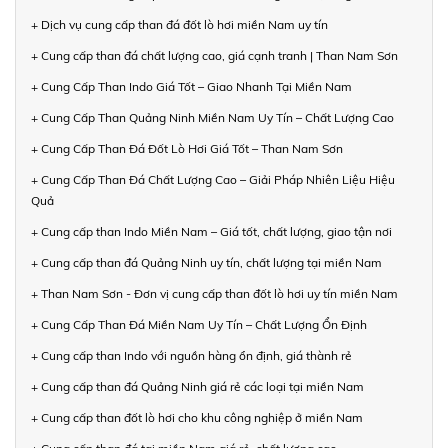
+ Dịch vụ cung cấp than đá đốt lò hơi miền Nam uy tín
+ Cung cấp than đá chất lượng cao, giá cạnh tranh | Than Nam Sơn
+ Cung Cấp Than Indo Giá Tốt – Giao Nhanh Tại Miền Nam
+ Cung Cấp Than Quảng Ninh Miền Nam Uy Tín – Chất Lượng Cao
+ Cung Cấp Than Đá Đốt Lò Hơi Giá Tốt – Than Nam Sơn
+ Cung Cấp Than Đá Chất Lượng Cao – Giải Pháp Nhiên Liệu Hiệu
Quả
+ Cung cấp than Indo Miền Nam – Giá tốt, chất lượng, giao tận nơi
+ Cung cấp than đá Quảng Ninh uy tín, chất lượng tại miền Nam
+ Than Nam Sơn - Đơn vị cung cấp than đốt lò hơi uy tín miền Nam
+ Cung Cấp Than Đá Miền Nam Uy Tín – Chất Lượng Ổn Định
+ Cung cấp than Indo với nguồn hàng ổn định, giá thành rẻ
+ Cung cấp than đá Quảng Ninh giá rẻ các loại tại miền Nam
+ Cung cấp than đốt lò hơi cho khu công nghiệp ở miền Nam