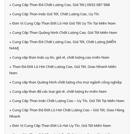
+ Cung Cấp Than Đá Chất Lượng Cao, Giá Tốt | 0932 087 568
+ Cung Cấp Than Indo Giá Tốt, Chất Lượng Cao, Uy Tín
+ Đơn Vị Cung Cấp Than Đốt Lò Hơi Giá Tốt Uy Tín Tại Miền Nam
+ Cung Cấp Than Quảng Ninh Chất Lượng Cao, Giá Tốt Miền Nam
+ Cung Cấp Than Đá Chất Lượng Cao, Giá Tốt, Chất Lượng [MIỀN
NAM]
+ Cung cấp than Indo uy tín, giá rẻ, chất lượng cao miền Nam
+ Than Đá Đốt Lò Hơi Chất Lượng Cao, Giá Tốt, Giao Nhanh Miền
Nam
+ Cung cấp than Quảng Ninh chất lượng cho mọi ngành công nghiệp
+ Cung cấp than đá các loại giá rẻ, chất lượng kv miền Nam
+ Cung Cấp Than Indo Chất Lượng Cao – Uy Tín, Giá Tốt Tại Miền Nam
+ Cung Cấp Than Đá Đốt Lò Hơi Chất Lượng Cao – Giá Tốt, Giao Hàng
Nhanh
+ Đơn Vị Cung Cấp Than Đốt Lò Hơi Uy Tín, Giá Tốt Miền Nam