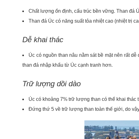
Chất lượng ổn định, cấu trúc bền vững. Than đá Ú
Than đá Úc có năng suất tỏa nhiệt cao (nhiệt trị 
Dễ khai thác
Úc có nguồn than nâu nằm sát bề mặt nên rất dễ d
than đá nhập khẩu từ Úc cạnh tranh hơn.
Trữ lượng dồi dào
Úc có khoảng 7% trữ lượng than có thể khai thác 
Đứng thứ 5 về trữ lượng than toàn thế giới, do v