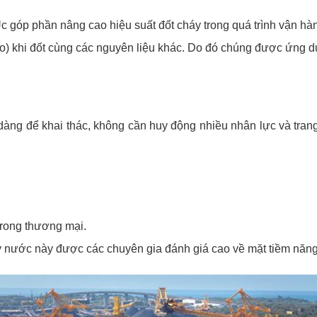
c góp phần nâng cao hiệu suất đốt cháy trong quá trình vận hà
cao) khi đốt cùng các nguyên liệu khác. Do đó chúng được ứng dụ
àng để khai thác, không cần huy động nhiều nhân lực và trang 
trong thương mại.
ậy nước này được các chuyên gia đánh giá cao về mặt tiềm năng