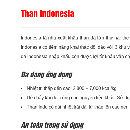
Than Indonesia
Indonesia là nhà xuất khẩu than đá lớn thứ hai th
Indonesia có tiềm năng khai thác dồi dào với 3 khu
đá Indonesia nhập khẩu còn được lợi từ khâu vận ch
Đa dạng ứng dụng
Nhiệt trị thấp đến cao: 2,800 – 7,000 kcal/kg
Dễ cháy khi đốt cùng các nguyên liệu khác. Sử dụn
Than Indo có dải nhiệt trải dài từ thấp lên cao nê
An toàn trong sử dụng