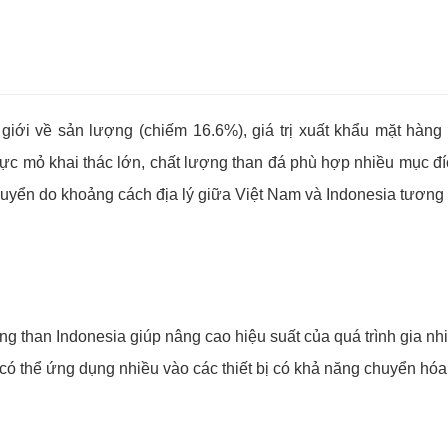
ế giới về sản lượng (chiếm 16.6%), giá trị xuất khẩu mặt hà
 vực mỏ khai thác lớn, chất lượng than đá phù hợp nhiều mục 
uyển do khoảng cách địa lý giữa Việt Nam và Indonesia tương 
g than Indonesia giúp nâng cao hiệu suất của quá trình gia nhiệ
n có thể ứng dụng nhiều vào các thiết bị có khả năng chuyển hóa