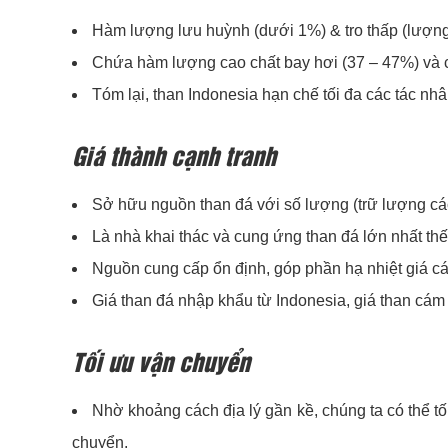
Hàm lượng lưu huỳnh (dưới 1%) & tro thấp (lượng 
Chứa hàm lượng cao chất bay hơi (37 – 47%) và 
Tóm lại, than Indonesia hạn chế tối đa các tác 
Giá thành cạnh tranh
Sở hữu nguồn than đá với số lượng (trữ lượng cá
Là nhà khai thác và cung ứng than đá lớn nhất thế
Nguồn cung cấp ổn định, góp phần hạ nhiệt giá các
Giá than đá nhập khẩu từ Indonesia, giá than cám
Tối ưu vận chuyển
Nhờ khoảng cách địa lý gần kề, chúng ta có thể tố
chuyển.