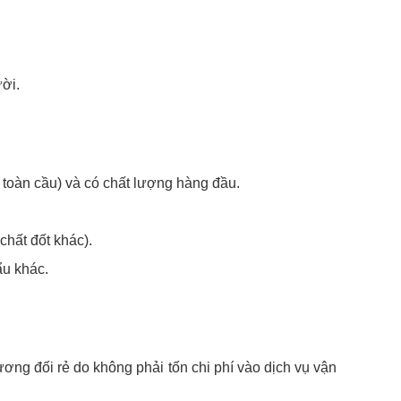
ời.
 toàn cầu) và có chất lượng hàng đầu.
chất đốt khác).
ẩu khác.
ương đối rẻ do không phải tốn chi phí vào dịch vụ vận