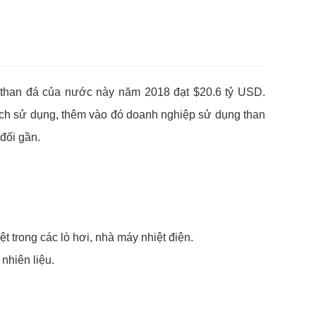
ng than đá của nước này năm 2018 đạt $20.6 tỷ USD.
đích sử dụng, thêm vào đó doanh nghiệp sử dụng than
đối gần.
t trong các lò hơi, nhà máy nhiệt điện.
 nhiên liệu.