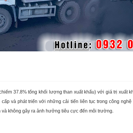
(chiếm 37.8% tổng khối lượng than xuất khẩu) với giá trị xuấ
cấp và phát triển với những cải tiến liên tục trong công nghệ
và không gây ra ảnh hưởng tiêu cực đến môi trường.