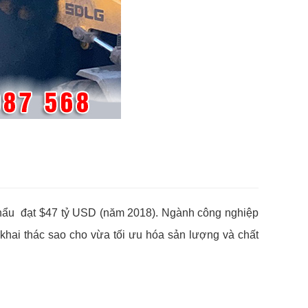
t khẩu đạt $47 tỷ USD (năm 2018). Ngành công nghiệp
 khai thác sao cho vừa tối ưu hóa sản lượng và chất