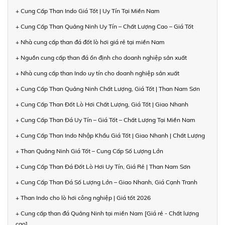
+ Cung Cấp Than Indo Giá Tốt | Uy Tín Tại Miền Nam
+ Cung Cấp Than Quảng Ninh Uy Tín – Chất Lượng Cao – Giá Tốt
+ Nhà cung cấp than đá đốt lò hơi giá rẻ tại miền Nam
+ Nguồn cung cấp than đá ổn định cho doanh nghiệp sản xuất
+ Nhà cung cấp than Indo uy tín cho doanh nghiệp sản xuất
+ Cung Cấp Than Quảng Ninh Chất Lượng, Giá Tốt | Than Nam Sơn
+ Cung Cấp Than Đốt Lò Hơi Chất Lượng, Giá Tốt | Giao Nhanh
+ Cung Cấp Than Đá Uy Tín – Giá Tốt – Chất Lượng Tại Miền Nam
+ Cung Cấp Than Indo Nhập Khẩu Giá Tốt | Giao Nhanh | Chất Lượng
+ Than Quảng Ninh Giá Tốt – Cung Cấp Số Lượng Lớn
+ Cung Cấp Than Đá Đốt Lò Hơi Uy Tín, Giá Rẻ | Than Nam Sơn
+ Cung Cấp Than Đá Số Lượng Lớn – Giao Nhanh, Giá Cạnh Tranh
+ Than Indo cho lò hơi công nghiệp | Giá tốt 2026
+ Cung cấp than đá Quảng Ninh tại miền Nam [Giá rẻ - Chất lượng
cao]