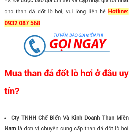
=>. Để được báo giá chi tiết và cập nhật giá tốt nhất
cho than đá đốt lò hơi, vui lòng liên hệ
Hotline:
0932 087 568
Mua than đá đốt lò hơi ở đâu uy
tín?
Cty TNHH Chế Biến Và Kinh Doanh Than Miền
Nam
là đơn vị chuyên cung cấp than đá đốt lò hơi