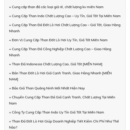
+ Cung cấp than đá các loại giá rẻ, chất lượng kv miền Nam
+ Cung Cấp Than Indo Chất Lượng Cao – Uy Tín, Giá Tốt Tại Miền Nam
+ Cung Cấp Than Đá Đốt Lò Hơi Chất Lượng Cao – Giá Tốt, Giao Hàng
Nhanh
+ Đơn Vị Cung Cấp Than Đốt Lò Hơi Uy Tín, Giá Tốt Miền Nam
+ Cung Cấp Than Đá Công Nghiệp Chất Lượng Cao – Giao Hàng
Nhanh
+ Than Đá Indonesia Chất Lượng Cao, Giá Tốt [MIỀN NAM]
+ Bán Than Đốt Lò Hơi Giá Cạnh Tranh, Giao Hàng Nhanh [MIỀN
NAM]
+ Báo Giá Than Quảng Ninh Mới Nhất Hiện Nay
+ Chuyên Cung Cấp Than Đá Giá Cạnh Tranh, Chất Lượng Tại Miền
Nam
+ Công Ty Cung Cấp Than Indo Uy Tín Giá Tốt Tại Miền Nam
+ Than Đá Đốt Lò Hơi Giúp Doanh Nghiệp Tiết Kiệm Chi Phí Như Thế
Nào?