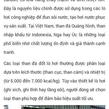
Đây là nguyên liệu chính được sử dụng trong các lò
hơi công nghiệp để đun sôi nước, tạo hơi nước phục
vụ sản xuất. Tại Việt Nam, than đá Quảng Ninh, than
nhập khẩu từ Indonesia, Nga hay Úc là những loại
phổ biến nhờ chất lượng ổn định và giá thành cạnh
tranh.
Các loại than đá đốt lò hơi thường được phân loại
dựa trên kích thước (than cục, than cám) và nhiệt trị
(từ 5.000 đến 7.000 kcal/kg). Tùy vào thiết kế lò hơi
(ghi xích, ghi tĩnh hay tầng sôi), người dùng sẽ chọn
loại than phù hợp để đảm bảo hiệu suất tối ưu.