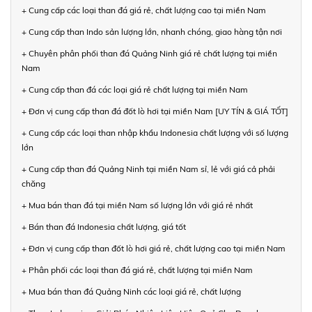
+ Cung cấp các loại than đá giá rẻ, chất lượng cao tại miền Nam
+ Cung cấp than Indo sản lượng lớn, nhanh chóng, giao hàng tận nơi
+ Chuyên phân phối than đá Quảng Ninh giá rẻ chất lượng tại miền
Nam
+ Cung cấp than đá các loại giá rẻ chất lượng tại miền Nam
+ Đơn vị cung cấp than đá đốt lò hơi tại miền Nam [UY TÍN & GIÁ TỐT]
+ Cung cấp các loại than nhập khẩu Indonesia chất lượng với số lượng
lớn
+ Cung cấp than đá Quảng Ninh tại miền Nam sỉ, lẻ với giá cả phải
chăng
+ Mua bán than đá tại miền Nam số lượng lớn với giá rẻ nhất
+ Bán than đá Indonesia chất lượng, giá tốt
+ Đơn vị cung cấp than đốt lò hơi giá rẻ, chất lượng cao tại miền Nam
+ Phân phối các loại than đá giá rẻ, chất lượng tại miền Nam
+ Mua bán than đá Quảng Ninh các loại giá rẻ, chất lượng