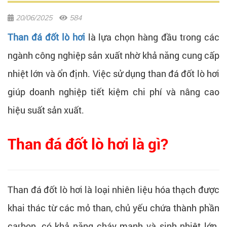
20/06/2025
584
Than đá đốt lò hơi
là lựa chọn hàng đầu trong các
ngành công nghiệp sản xuất nhờ khả năng cung cấp
nhiệt lớn và ổn định. Việc sử dụng than đá đốt lò hơi
giúp doanh nghiệp tiết kiệm chi phí và nâng cao
hiệu suất sản xuất.
Than đá đốt lò hơi là gì?
Than đá đốt lò hơi là loại nhiên liệu hóa thạch được
khai thác từ các mỏ than, chủ yếu chứa thành phần
carbon, có khả năng cháy mạnh và sinh nhiệt lớn.