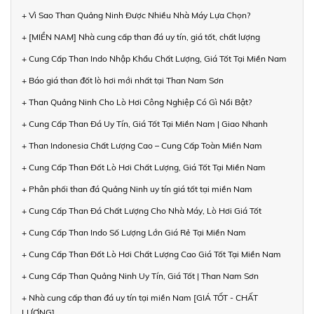
+ Vì Sao Than Quảng Ninh Được Nhiều Nhà Máy Lựa Chọn?
+ [MIỀN NAM] Nhà cung cấp than đá uy tín, giá tốt, chất lượng
+ Cung Cấp Than Indo Nhập Khẩu Chất Lượng, Giá Tốt Tại Miền Nam
+ Báo giá than đốt lò hơi mới nhất tại Than Nam Sơn
+ Than Quảng Ninh Cho Lò Hơi Công Nghiệp Có Gì Nổi Bật?
+ Cung Cấp Than Đá Uy Tín, Giá Tốt Tại Miền Nam | Giao Nhanh
+ Than Indonesia Chất Lượng Cao – Cung Cấp Toàn Miền Nam
+ Cung Cấp Than Đốt Lò Hơi Chất Lượng, Giá Tốt Tại Miền Nam
+ Phân phối than đá Quảng Ninh uy tín giá tốt tại miền Nam
+ Cung Cấp Than Đá Chất Lượng Cho Nhà Máy, Lò Hơi Giá Tốt
+ Cung Cấp Than Indo Số Lượng Lớn Giá Rẻ Tại Miền Nam
+ Cung Cấp Than Đốt Lò Hơi Chất Lượng Cao Giá Tốt Tại Miền Nam
+ Cung Cấp Than Quảng Ninh Uy Tín, Giá Tốt | Than Nam Sơn
+ Nhà cung cấp than đá uy tín tại miền Nam [GIÁ TỐT - CHẤT
LƯỢNG]