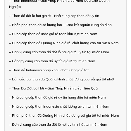
+ Than Indonesia – Giải Pháp Nhiên Liệu Hiệu Quả Cho Doanh
Nghiệp
+ Than đá đốt lò hơi giá rẻ - Nhà cung cấp than đá uy tín
+ Phân phối than đá số lượng lớn – Cam kết nguồn cung ổn định
+ Cung cấp than đá Indo giá rẻ toàn khu vực miền Nam
+ Cung cấp than đá Quảng Ninh giá rẻ, chất lượng cao tại miền Nam
+ Đơn vị cung cấp than đá đốt lò hơi giá rẻ uy tín tại miền Nam
+ Công ty cung cấp than đá uy tín giá rẻ tại miền Nam
+ Than đá Indonesia nhập khẩu chất lượng giá tốt
+ Bán các loại than đá Quảng Ninh chất lượng cao với giá tốt nhất
+ Than Đá Đốt Lò Hơi – Giải Pháp Nhiên Liệu Hiệu Quả
+ Nhà cung cấp than đá giá rẻ uy tín hàng đầu tại miền Nam
+ Nhà cung cấp than Indonesia chất lượng uy tín tại miền Nam
+ Phân phối than đá Quảng Ninh chất lượng với giá tốt tại miền Nam
+ Đơn vị cung cấp than đá đốt lò hơi uy tín nhất tại miền Nam