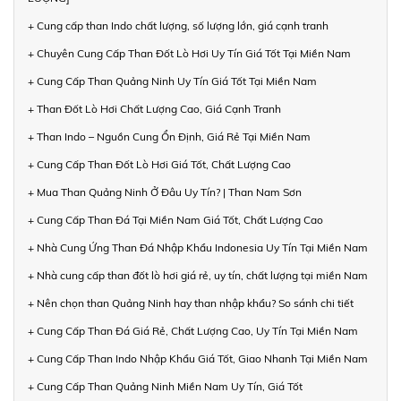
+ Cung cấp than Indo chất lượng, số lượng lớn, giá cạnh tranh
+ Chuyên Cung Cấp Than Đốt Lò Hơi Uy Tín Giá Tốt Tại Miền Nam
+ Cung Cấp Than Quảng Ninh Uy Tín Giá Tốt Tại Miền Nam
+ Than Đốt Lò Hơi Chất Lượng Cao, Giá Cạnh Tranh
+ Than Indo – Nguồn Cung Ổn Định, Giá Rẻ Tại Miền Nam
+ Cung Cấp Than Đốt Lò Hơi Giá Tốt, Chất Lượng Cao
+ Mua Than Quảng Ninh Ở Đâu Uy Tín? | Than Nam Sơn
+ Cung Cấp Than Đá Tại Miền Nam Giá Tốt, Chất Lượng Cao
+ Nhà Cung Ứng Than Đá Nhập Khẩu Indonesia Uy Tín Tại Miền Nam
+ Nhà cung cấp than đốt lò hơi giá rẻ, uy tín, chất lượng tại miền Nam
+ Nên chọn than Quảng Ninh hay than nhập khẩu? So sánh chi tiết
+ Cung Cấp Than Đá Giá Rẻ, Chất Lượng Cao, Uy Tín Tại Miền Nam
+ Cung Cấp Than Indo Nhập Khẩu Giá Tốt, Giao Nhanh Tại Miền Nam
+ Cung Cấp Than Quảng Ninh Miền Nam Uy Tín, Giá Tốt