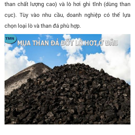
than chất lượng cao) và lò hơi ghi tĩnh (dùng than
cục). Tùy vào nhu cầu, doanh nghiệp có thể lựa
chọn loại lò và than đá phù hợp.