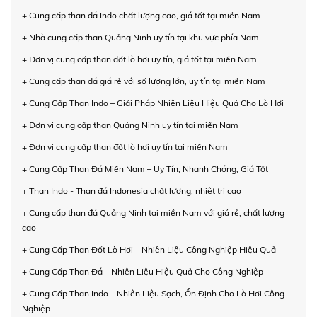
+ Cung cấp than đá Indo chất lượng cao, giá tốt tại miền Nam
+ Nhà cung cấp than Quảng Ninh uy tín tại khu vực phía Nam
+ Đơn vị cung cấp than đốt lò hơi uy tín, giá tốt tại miền Nam
+ Cung cấp than đá giá rẻ với số lượng lớn, uy tín tại miền Nam
+ Cung Cấp Than Indo – Giải Pháp Nhiên Liệu Hiệu Quả Cho Lò Hơi
+ Đơn vị cung cấp than Quảng Ninh uy tín tại miền Nam
+ Đơn vị cung cấp than đốt lò hơi uy tín tại miền Nam
+ Cung Cấp Than Đá Miền Nam – Uy Tín, Nhanh Chóng, Giá Tốt
+ Than Indo - Than đá Indonesia chất lượng, nhiệt trị cao
+ Cung cấp than đá Quảng Ninh tại miền Nam với giá rẻ, chất lượng
cao
+ Cung Cấp Than Đốt Lò Hơi – Nhiên Liệu Công Nghiệp Hiệu Quả
+ Cung Cấp Than Đá – Nhiên Liệu Hiệu Quả Cho Công Nghiệp
+ Cung Cấp Than Indo – Nhiên Liệu Sạch, Ổn Định Cho Lò Hơi Công
Nghiệp