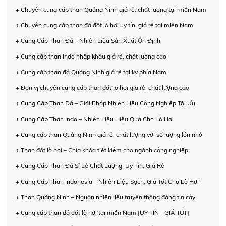
+ Chuyên cung cấp than Quảng Ninh giá rẻ, chất lượng tại miền Nam
+ Chuyên cung cấp than đá đốt lò hơi uy tín, giá rẻ tại miền Nam
+ Cung Cấp Than Đá – Nhiên Liệu Sản Xuất Ổn Định
+ Cung cấp than Indo nhập khẩu giá rẻ, chất lượng cao
+ Cung cấp than đá Quảng Ninh giá rẻ tại kv phía Nam
+ Đơn vị chuyên cung cấp than đốt lò hơi giá rẻ, chất lượng cao
+ Cung Cấp Than Đá – Giải Pháp Nhiên Liệu Công Nghiệp Tối Ưu
+ Cung Cấp Than Indo – Nhiên Liệu Hiệu Quả Cho Lò Hơi
+ Cung cấp than Quảng Ninh giá rẻ, chất lượng với số lượng lớn nhỏ
+ Than đốt lò hơi – Chìa khóa tiết kiệm cho ngành công nghiệp
+ Cung Cấp Than Đá Sỉ Lẻ Chất Lượng, Uy Tín, Giá Rẻ
+ Cung Cấp Than Indonesia – Nhiên Liệu Sạch, Giá Tốt Cho Lò Hơi
+ Than Quảng Ninh – Nguồn nhiên liệu truyền thống đáng tin cậy
+ Cung cấp than đá đốt lò hơi tại miền Nam [UY TÍN - GIÁ TỐT]