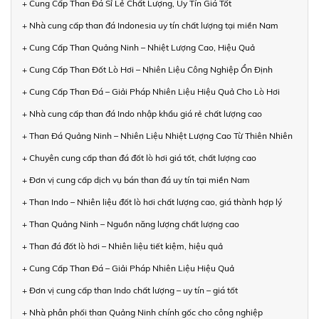
+ Cung Cấp Than Đá Sỉ Lẻ Chất Lượng, Uy Tín Giá Tốt
+ Nhà cung cấp than đá Indonesia uy tín chất lượng tại miền Nam
+ Cung Cấp Than Quảng Ninh – Nhiệt Lượng Cao, Hiệu Quả
+ Cung Cấp Than Đốt Lò Hơi – Nhiên Liệu Công Nghiệp Ổn Định
+ Cung Cấp Than Đá – Giải Pháp Nhiên Liệu Hiệu Quả Cho Lò Hơi
+ Nhà cung cấp than đá Indo nhập khẩu giá rẻ chất lượng cao
+ Than Đá Quảng Ninh – Nhiên Liệu Nhiệt Lượng Cao Từ Thiên Nhiên
+ Chuyên cung cấp than đá đốt lò hơi giá tốt, chất lượng cao
+ Đơn vị cung cấp dịch vụ bán than đá uy tín tại miền Nam
+ Than Indo – Nhiên liệu đốt lò hơi chất lượng cao, giá thành hợp lý
+ Than Quảng Ninh – Nguồn năng lượng chất lượng cao
+ Than đá đốt lò hơi – Nhiên liệu tiết kiệm, hiệu quả
+ Cung Cấp Than Đá – Giải Pháp Nhiên Liệu Hiệu Quả
+ Đơn vị cung cấp than Indo chất lượng – uy tín – giá tốt
+ Nhà phân phối than Quảng Ninh chính gốc cho công nghiệp