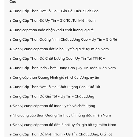
Cao
+ Cung Cấp Than Đốt Lò Hơi – Gía Rẻ, Hiệu Suất Cao
+ Cung Cấp Than Đá Uy Tín – Giá Tốt Tại Miền Nam
+ Cung cấp than Indo nhập khẩu chất lượng, giá rẻ
+ Cung Cấp Than Quảng Ninh Chất Lượng Cao – Uy Tín – Giá Rẻ
+ Đơn vị cung cấp than đốt lò hơi uy tín giá rẻ tại miền Nam
+ Cung Cấp Than Đá Chất Lượng Cao | Uy Tín Tại TPHCM
+ Cung Cấp Than Indo Chất Lượng Cao | Uy Tín Toàn Miền Nam
+ Cung cấp than Quảng Ninh giá rẻ, chất lượng, uy tín
+ Cung Cấp Than Đốt Lò Hơi Chất Lượng Cao | Giá Tốt
+ Cung Cấp Than Đá Giá Tốt - Uy Tín - Chất Lượng
+ Đơn vị cung cấp than đá Indo uy tín và chất lượng
+ Nhà cung cấp than Quảng Ninh uy tín hàng đầu miền Nam
+ Đơn vị cung cấp than đá đốt lò hơi uy tín, giá tốt tại miền Nam
+ Cung Cấp Than Đá Miền Nam - Uy Tín, Chất Lượng, Giá Tốt