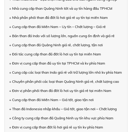
+ Nhà cung cấp than Quảng Ninh tốt và uy tín hàng đầu TPHCM
+ Nhà phân phối than đá đốt lò hơi giá rẻ uy tín tại miền Nam
+ Cung cấp than đá Miền Nam – Uy tín – Chất lượng – Giá rẻ
+ Bán than đá Indo với số lượng lớn, nguồn cung ổn định và giá rẻ
+ Cung cấp than đá Quảng Ninh giá rẻ, chất lượng, tận nơi
+ Đối tác cung cấp than đá đốt lò hơi uy tín tại miền Nam
+ Đơn vị cung cấp than đá uy tín tại TPHCM và kv phía Nam
+ Cung cấp các loại than Indo giá rẻ với trữ lượng lớn nhỏ kv phía Nam
+ Chuyên phân phối các loại than Quảng Ninh giá rẻ, chất lượng cao
+ Đơn vị phân phối than đá đốt lò hơi uy tín giá rẻ tại miền Nam
+ Cung cấp than đá Miền Nam – Giá tốt, giao tận nơi
+ Than đá Indonesia nhập khẩu – Giá tốt, giao tận nơi – Chất lượng
+ Công ty cung cấp than đá Quảng Ninh uy tín khu vực phía Nam
+ Đơn vị cung cấp than đốt lò hơi giá rẻ uy tín kv phía Nam