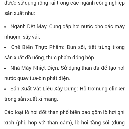
được sử dụng rộng rãi trong các ngành công nghiệp
sản xuất như:
Ngành Dệt May: Cung cấp hơi nước cho các máy
nhuộm, sấy vải.
Chế Biến Thực Phẩm: Đun sôi, tiệt trùng trong
sản xuất đồ uống, thực phẩm đóng hộp.
Nhà Máy Nhiệt Điện: Sử dụng than đá để tạo hơi
nước quay tua-bin phát điện.
Sản Xuất Vật Liệu Xây Dựng: Hỗ trợ nung clinker
trong sản xuất xi măng.
Các loại lò hơi đốt than phổ biến bao gồm lò hơi ghi
xích (phù hợp với than cám), lò hơi tầng sôi (dùng