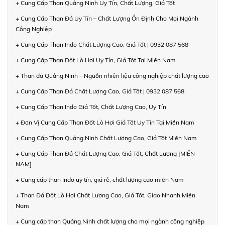
+ Cung Cấp Than Quảng Ninh Uy Tín, Chất Lượng, Giá Tốt
+ Cung Cấp Than Đá Uy Tín – Chất Lượng Ổn Định Cho Mọi Ngành
Công Nghiệp
+ Cung Cấp Than Indo Chất Lượng Cao, Giá Tốt | 0932 087 568
+ Cung Cấp Than Đốt Lò Hơi Uy Tín, Giá Tốt Tại Miền Nam
+ Than đá Quảng Ninh – Nguồn nhiên liệu công nghiệp chất lượng cao
+ Cung Cấp Than Đá Chất Lượng Cao, Giá Tốt | 0932 087 568
+ Cung Cấp Than Indo Giá Tốt, Chất Lượng Cao, Uy Tín
+ Đơn Vị Cung Cấp Than Đốt Lò Hơi Giá Tốt Uy Tín Tại Miền Nam
+ Cung Cấp Than Quảng Ninh Chất Lượng Cao, Giá Tốt Miền Nam
+ Cung Cấp Than Đá Chất Lượng Cao, Giá Tốt, Chất Lượng [MIỀN
NAM]
+ Cung cấp than Indo uy tín, giá rẻ, chất lượng cao miền Nam
+ Than Đá Đốt Lò Hơi Chất Lượng Cao, Giá Tốt, Giao Nhanh Miền
Nam
+ Cung cấp than Quảng Ninh chất lượng cho mọi ngành công nghiệp