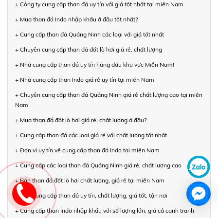
+ Công ty cung cấp than đá uy tín với giá tốt nhất tại miền Nam
+ Mua than đá Indo nhập khẩu ở đâu tốt nhất?
+ Cung cấp than đá Quảng Ninh các loại với giá tốt nhất
+ Chuyên cung cấp than đá đốt lò hơi giá rẻ, chất lượng
+ Nhà cung cấp than đá uy tín hàng đầu khu vực Miền Nam!
+ Nhà cung cấp than Indo giá rẻ uy tín tại miền Nam
+ Chuyên cung cấp than đá Quảng Ninh giá rẻ chất lượng cao tại miền
Nam
+ Mua than đá đốt lò hơi giá rẻ, chất lượng ở đâu?
+ Cung cấp than đá các loại giá rẻ với chất lượng tốt nhất
+ Đơn vị uy tín về cung cấp than đá Indo tại miền Nam
+ Cung cấp các loại than đá Quảng Ninh giá rẻ, chất lượng cao
+ Bán than đá đốt lò hơi chất lượng, giá rẻ tại miền Nam
+ Nhà cung cấp than đá uy tín, chất lượng, giá tốt, tận nơi
+ Cung cấp than Indo nhập khẩu với số lượng lớn, giá cả cạnh tranh