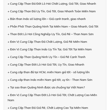
+ Cung Cấp Than Đá Đốt Lò Hơi Chất Lượng, Giá Tốt, Giao Nhanh
+ Cung Cấp Than Đá Uy Tín, Giá Tốt, Giao Nhanh Toàn Miền Nam
+ Bán than Indo số lượng lớn – Giá cạnh tranh, giao nhanh
+ Phân Phối Than Quảng Ninh Tại Miền Nam – Giao Nhanh, Giá Tốt
+ Than Đốt Lò Hơi Công Nghiệp Uy Tín, Giá Rẻ – Than Nam Sơn
+ Đơn Vị Cung Cấp Than Đá Chất Lượng, Giá Rẻ Miền Nam
+ Đơn Vị Cung Cấp Than Indo Uy Tín Tại, Giá Tốt Tại Miền Nam
+ Cung Cấp Than Quảng Ninh Uy Tín – Giá Rẻ Cạnh Tranh
+ Cung Cấp Than Đốt Lò Hơi Giá Tốt, Uy Tín, Giao Nhanh
+ Cung cấp than đá tại HCM, miền Nam giá tốt - số lượng lớn
+ Cung cấp than Indo miền Nam giá tốt, uy tín - Than Nam Sơn
+ Tại sao than Quảng Ninh được ưa chuộng tại Việt Nam?
+ Đơn Vị Cung Cấp Than Đốt Lò Hơi Giá Tốt, Chất Lượng Cao Miền
Nam
+ Cung Cấp Than Đá Giá Rẻ, Chất Lượng Cao Tại Miền Nam