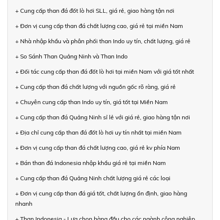
+ Cung cấp than đá đốt lò hơi SLL, giá rẻ, giao hàng tận nơi
+ Đơn vị cung cấp than đá chất lượng cao, giá rẻ tại miền Nam
+ Nhà nhập khẩu và phân phối than Indo uy tín, chất lượng, giá rẻ
+ So Sánh Than Quảng Ninh và Than Indo
+ Đối tác cung cấp than đá đốt lò hơi tại miền Nam với giá tốt nhất
+ Cung cấp than đá chất lượng với nguồn gốc rõ ràng, giá rẻ
+ Chuyên cung cấp than Indo uy tín, giá tốt tại Miền Nam
+ Cung cấp than đá Quảng Ninh sỉ lẻ với giá rẻ, giao hàng tận nơi
+ Địa chỉ cung cấp than đá đốt lò hơi uy tín nhất tại miền Nam
+ Đơn vị cung cấp than đá chất lượng cao, giá rẻ kv phía Nam
+ Bán than đá Indonesia nhập khẩu giá rẻ tại miền Nam
+ Cung cấp than đá Quảng Ninh chất lượng giá rẻ các loại
+ Đơn vị cung cấp than đá giá tốt, chất lượng ổn định, giao hàng
nhanh
+ Than Indonesia - Lựa chọn hàng đầu cho các ngành công nghiệp