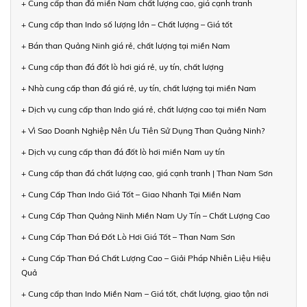
+ Cung cấp than đá miền Nam chất lượng cao, giá cạnh tranh
+ Cung cấp than Indo số lượng lớn – Chất lượng – Giá tốt
+ Bán than Quảng Ninh giá rẻ, chất lượng tại miền Nam
+ Cung cấp than đá đốt lò hơi giá rẻ, uy tín, chất lượng
+ Nhà cung cấp than đá giá rẻ, uy tín, chất lượng tại miền Nam
+ Dịch vụ cung cấp than Indo giá rẻ, chất lượng cao tại miền Nam
+ Vì Sao Doanh Nghiệp Nên Ưu Tiên Sử Dụng Than Quảng Ninh?
+ Dịch vụ cung cấp than đá đốt lò hơi miền Nam uy tín
+ Cung cấp than đá chất lượng cao, giá cạnh tranh | Than Nam Sơn
+ Cung Cấp Than Indo Giá Tốt – Giao Nhanh Tại Miền Nam
+ Cung Cấp Than Quảng Ninh Miền Nam Uy Tín – Chất Lượng Cao
+ Cung Cấp Than Đá Đốt Lò Hơi Giá Tốt – Than Nam Sơn
+ Cung Cấp Than Đá Chất Lượng Cao – Giải Pháp Nhiên Liệu Hiệu
Quả
+ Cung cấp than Indo Miền Nam – Giá tốt, chất lượng, giao tận nơi