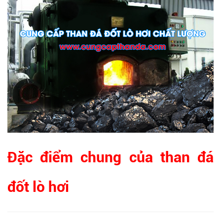
Đặc điểm chung của than đá
đốt lò hơi