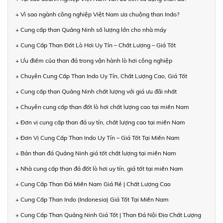
+ Vì sao ngành công nghiệp Việt Nam ưa chuộng than Indo?
+ Cung cấp than Quảng Ninh số lượng lớn cho nhà máy
+ Cung Cấp Than Đốt Lò Hơi Uy Tín – Chất Lượng – Giá Tốt
+ Ưu điểm của than đá trong vận hành lò hơi công nghiệp
+ Chuyên Cung Cấp Than Indo Uy Tín, Chất Lượng Cao, Giá Tốt
+ Cung cấp than Quảng Ninh chất lượng với giá ưu đãi nhất
+ Chuyên cung cấp than đốt lò hơi chất lượng cao tại miền Nam
+ Đơn vị cung cấp than đá uy tín, chất lượng cao tại miền Nam
+ Đơn Vị Cung Cấp Than Indo Uy Tín – Giá Tốt Tại Miền Nam
+ Bán than đá Quảng Ninh giá tốt chất lượng tại miền Nam
+ Nhà cung cấp than đá đốt lò hơi uy tín, giá tốt tại miền Nam
+ Cung Cấp Than Đá Miền Nam Giá Rẻ | Chất Lượng Cao
+ Cung Cấp Than Indo (Indonesia) Giá Tốt Tại Miền Nam
+ Cung Cấp Than Quảng Ninh Giá Tốt | Than Đá Nội Địa Chất Lượng