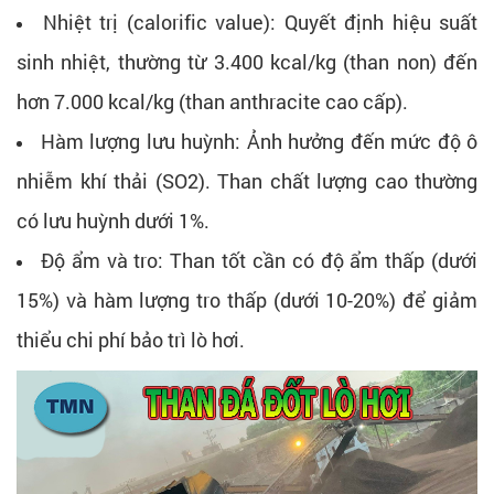
Nhiệt trị (calorific value): Quyết định hiệu suất
sinh nhiệt, thường từ 3.400 kcal/kg (than non) đến
hơn 7.000 kcal/kg (than anthracite cao cấp).
Hàm lượng lưu huỳnh: Ảnh hưởng đến mức độ ô
nhiễm khí thải (SO2). Than chất lượng cao thường
có lưu huỳnh dưới 1%.
Độ ẩm và tro: Than tốt cần có độ ẩm thấp (dưới
15%) và hàm lượng tro thấp (dưới 10-20%) để giảm
thiểu chi phí bảo trì lò hơi.