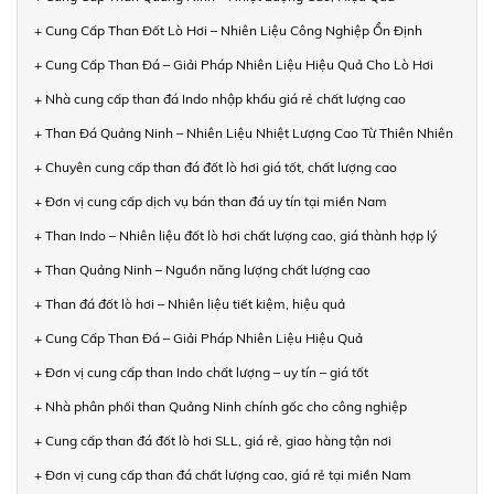
+ Cung Cấp Than Đốt Lò Hơi – Nhiên Liệu Công Nghiệp Ổn Định
+ Cung Cấp Than Đá – Giải Pháp Nhiên Liệu Hiệu Quả Cho Lò Hơi
+ Nhà cung cấp than đá Indo nhập khẩu giá rẻ chất lượng cao
+ Than Đá Quảng Ninh – Nhiên Liệu Nhiệt Lượng Cao Từ Thiên Nhiên
+ Chuyên cung cấp than đá đốt lò hơi giá tốt, chất lượng cao
+ Đơn vị cung cấp dịch vụ bán than đá uy tín tại miền Nam
+ Than Indo – Nhiên liệu đốt lò hơi chất lượng cao, giá thành hợp lý
+ Than Quảng Ninh – Nguồn năng lượng chất lượng cao
+ Than đá đốt lò hơi – Nhiên liệu tiết kiệm, hiệu quả
+ Cung Cấp Than Đá – Giải Pháp Nhiên Liệu Hiệu Quả
+ Đơn vị cung cấp than Indo chất lượng – uy tín – giá tốt
+ Nhà phân phối than Quảng Ninh chính gốc cho công nghiệp
+ Cung cấp than đá đốt lò hơi SLL, giá rẻ, giao hàng tận nơi
+ Đơn vị cung cấp than đá chất lượng cao, giá rẻ tại miền Nam