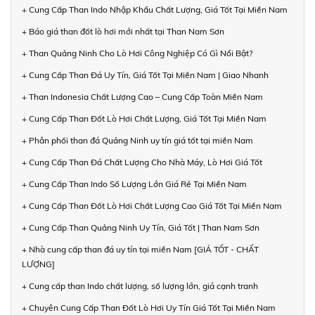
+ Cung Cấp Than Indo Nhập Khẩu Chất Lượng, Giá Tốt Tại Miền Nam
+ Báo giá than đốt lò hơi mới nhất tại Than Nam Sơn
+ Than Quảng Ninh Cho Lò Hơi Công Nghiệp Có Gì Nổi Bật?
+ Cung Cấp Than Đá Uy Tín, Giá Tốt Tại Miền Nam | Giao Nhanh
+ Than Indonesia Chất Lượng Cao – Cung Cấp Toàn Miền Nam
+ Cung Cấp Than Đốt Lò Hơi Chất Lượng, Giá Tốt Tại Miền Nam
+ Phân phối than đá Quảng Ninh uy tín giá tốt tại miền Nam
+ Cung Cấp Than Đá Chất Lượng Cho Nhà Máy, Lò Hơi Giá Tốt
+ Cung Cấp Than Indo Số Lượng Lớn Giá Rẻ Tại Miền Nam
+ Cung Cấp Than Đốt Lò Hơi Chất Lượng Cao Giá Tốt Tại Miền Nam
+ Cung Cấp Than Quảng Ninh Uy Tín, Giá Tốt | Than Nam Sơn
+ Nhà cung cấp than đá uy tín tại miền Nam [GIÁ TỐT - CHẤT
LƯỢNG]
+ Cung cấp than Indo chất lượng, số lượng lớn, giá cạnh tranh
+ Chuyên Cung Cấp Than Đốt Lò Hơi Uy Tín Giá Tốt Tại Miền Nam