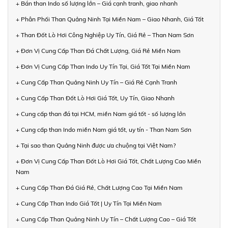
+ Bán than Indo số lượng lớn – Giá cạnh tranh, giao nhanh
+ Phân Phối Than Quảng Ninh Tại Miền Nam – Giao Nhanh, Giá Tốt
+ Than Đốt Lò Hơi Công Nghiệp Uy Tín, Giá Rẻ – Than Nam Sơn
+ Đơn Vị Cung Cấp Than Đá Chất Lượng, Giá Rẻ Miền Nam
+ Đơn Vị Cung Cấp Than Indo Uy Tín Tại, Giá Tốt Tại Miền Nam
+ Cung Cấp Than Quảng Ninh Uy Tín – Giá Rẻ Cạnh Tranh
+ Cung Cấp Than Đốt Lò Hơi Giá Tốt, Uy Tín, Giao Nhanh
+ Cung cấp than đá tại HCM, miền Nam giá tốt - số lượng lớn
+ Cung cấp than Indo miền Nam giá tốt, uy tín - Than Nam Sơn
+ Tại sao than Quảng Ninh được ưa chuộng tại Việt Nam?
+ Đơn Vị Cung Cấp Than Đốt Lò Hơi Giá Tốt, Chất Lượng Cao Miền
Nam
+ Cung Cấp Than Đá Giá Rẻ, Chất Lượng Cao Tại Miền Nam
+ Cung Cấp Than Indo Giá Tốt | Uy Tín Tại Miền Nam
+ Cung Cấp Than Quảng Ninh Uy Tín – Chất Lượng Cao – Giá Tốt