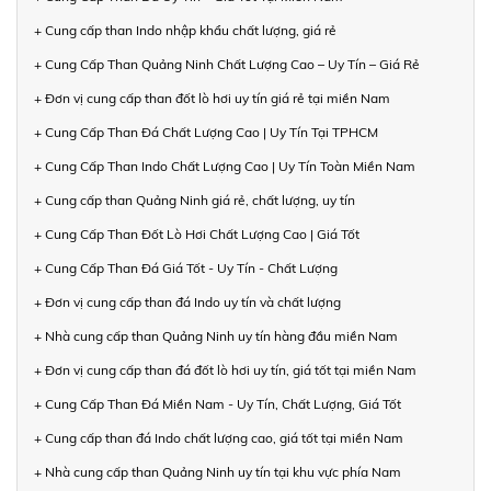
+ Cung cấp than Indo nhập khẩu chất lượng, giá rẻ
+ Cung Cấp Than Quảng Ninh Chất Lượng Cao – Uy Tín – Giá Rẻ
+ Đơn vị cung cấp than đốt lò hơi uy tín giá rẻ tại miền Nam
+ Cung Cấp Than Đá Chất Lượng Cao | Uy Tín Tại TPHCM
+ Cung Cấp Than Indo Chất Lượng Cao | Uy Tín Toàn Miền Nam
+ Cung cấp than Quảng Ninh giá rẻ, chất lượng, uy tín
+ Cung Cấp Than Đốt Lò Hơi Chất Lượng Cao | Giá Tốt
+ Cung Cấp Than Đá Giá Tốt - Uy Tín - Chất Lượng
+ Đơn vị cung cấp than đá Indo uy tín và chất lượng
+ Nhà cung cấp than Quảng Ninh uy tín hàng đầu miền Nam
+ Đơn vị cung cấp than đá đốt lò hơi uy tín, giá tốt tại miền Nam
+ Cung Cấp Than Đá Miền Nam - Uy Tín, Chất Lượng, Giá Tốt
+ Cung cấp than đá Indo chất lượng cao, giá tốt tại miền Nam
+ Nhà cung cấp than Quảng Ninh uy tín tại khu vực phía Nam