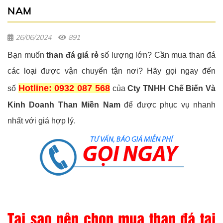
NAM
26/06/2024
891
Bạn muốn
than đá giá rẻ
số lượng lớn? Cần mua than đá
các loại được vận chuyển tận nơi? Hãy gọi ngay đến
Hotline: 0932 087 568
số
của
Cty TNHH Chế Biến Và
Kinh Doanh Than Miền Nam
để được phục vụ nhanh
nhất với giá hợp lý.
Tại sao nên chọn mua than đá tại