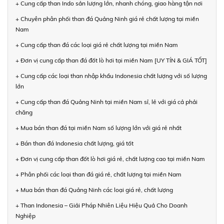
+ Cung cấp than Indo sản lượng lớn, nhanh chóng, giao hàng tận nơi
+ Chuyên phân phối than đá Quảng Ninh giá rẻ chất lượng tại miền
Nam
+ Cung cấp than đá các loại giá rẻ chất lượng tại miền Nam
+ Đơn vị cung cấp than đá đốt lò hơi tại miền Nam [UY TÍN & GIÁ TỐT]
+ Cung cấp các loại than nhập khẩu Indonesia chất lượng với số lượng
lớn
+ Cung cấp than đá Quảng Ninh tại miền Nam sỉ, lẻ với giá cả phải
chăng
+ Mua bán than đá tại miền Nam số lượng lớn với giá rẻ nhất
+ Bán than đá Indonesia chất lượng, giá tốt
+ Đơn vị cung cấp than đốt lò hơi giá rẻ, chất lượng cao tại miền Nam
+ Phân phối các loại than đá giá rẻ, chất lượng tại miền Nam
+ Mua bán than đá Quảng Ninh các loại giá rẻ, chất lượng
+ Than Indonesia – Giải Pháp Nhiên Liệu Hiệu Quả Cho Doanh
Nghiệp