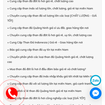
+ Cung cấp than đá đốt lò hơi giá rẻ, chất lượng cao
+ Cung cấp than Indo số lượng lớn, chất lượng, giá rẻ tại miền Nam
+ Chuyên cung cấp than đá số lượng lớn các loại [CHẤT LƯỢNG - GIÁ
TỐT]
+ Cung cấp than đá Quảng Ninh giá sỉ ưu đãi, giao hàng tận nơi
+ Chuyên cung cấp than đá đốt lò hơi giá rẻ, uy tín, chất lượng cao
+ Cung Cấp Than Đá Indonesia | Giá rẻ - Giao hàng tận nơi
+ Báo giá cung cấp than đá uy tín tại miền Nam
+ Chuyên phân phối các loại than đá Quảng Ninh giá rẻ, chất lượng
cao
+ Mua than đá đốt lò hơi ở đâu đảm bảo giá rẻ và chất lượng?
+ Chuyên cung cấp than đá Indo nhập khẩu giá tốt nhất tại Miền Nam
+ Cung cấp than đá với số lượng lớn tại miền Nam, giá cạnh tranh
+ Phân phối sỉ lẻ than đá Quảng Ninh giá rẻ tại miền Nam
+ Cung cấp than đá đốt lò hơi công nghiệp các loại [GIÁ TỐT]