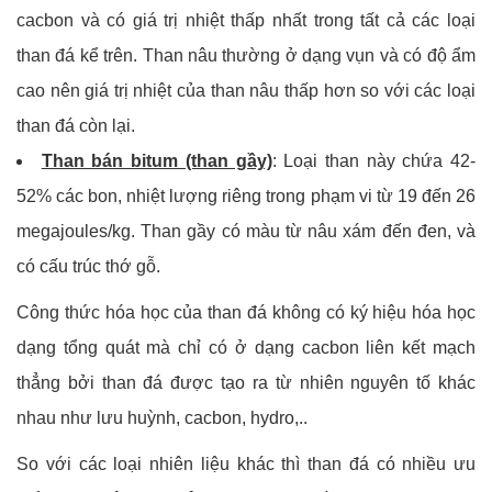
cacbon và có giá trị nhiệt thấp nhất trong tất cả các loại
than đá kể trên. Than nâu thường ở dạng vụn và có độ ẩm
cao nên giá trị nhiệt của than nâu thấp hơn so với các loại
than đá còn lại.
Than bán bitum (than gầy)
: Loại than này chứa 42-
52% các bon, nhiệt lượng riêng trong phạm vi từ 19 đến 26
megajoules/kg. Than gầy có màu từ nâu xám đến đen, và
có cấu trúc thớ gỗ.
Công thức hóa học của than đá không có ký hiệu hóa học
dạng tổng quát mà chỉ có ở dạng cacbon liên kết mạch
thẳng bởi than đá được tạo ra từ nhiên nguyên tố khác
nhau như lưu huỳnh, cacbon, hydro,..
So với các loại nhiên liệu khác thì than đá có nhiều ưu