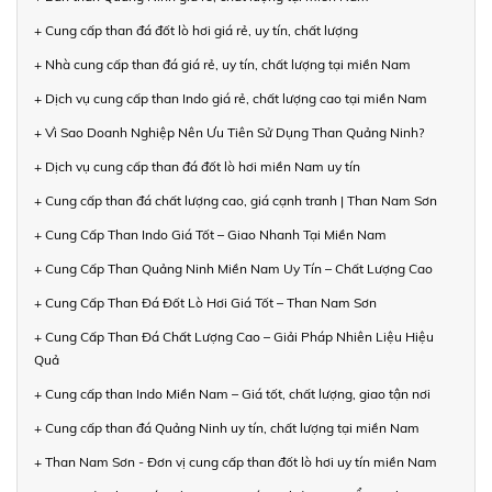
+ Cung cấp than đá đốt lò hơi giá rẻ, uy tín, chất lượng
+ Nhà cung cấp than đá giá rẻ, uy tín, chất lượng tại miền Nam
+ Dịch vụ cung cấp than Indo giá rẻ, chất lượng cao tại miền Nam
+ Vì Sao Doanh Nghiệp Nên Ưu Tiên Sử Dụng Than Quảng Ninh?
+ Dịch vụ cung cấp than đá đốt lò hơi miền Nam uy tín
+ Cung cấp than đá chất lượng cao, giá cạnh tranh | Than Nam Sơn
+ Cung Cấp Than Indo Giá Tốt – Giao Nhanh Tại Miền Nam
+ Cung Cấp Than Quảng Ninh Miền Nam Uy Tín – Chất Lượng Cao
+ Cung Cấp Than Đá Đốt Lò Hơi Giá Tốt – Than Nam Sơn
+ Cung Cấp Than Đá Chất Lượng Cao – Giải Pháp Nhiên Liệu Hiệu
Quả
+ Cung cấp than Indo Miền Nam – Giá tốt, chất lượng, giao tận nơi
+ Cung cấp than đá Quảng Ninh uy tín, chất lượng tại miền Nam
+ Than Nam Sơn - Đơn vị cung cấp than đốt lò hơi uy tín miền Nam