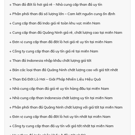
+ Than đá đốt lò hơi giá rẻ - Nhà cung cấp than đá uy tín
+ Phân phối than đá số lượng lớn – Cam kết nguồn cung ổn định
+ Cung cấp than đá Indo giá rẻ toàn khu vực miền Nam
+ Cung cấp than đá Quảng Ninh giá rẻ, chất lượng cao tại miền Nam
+ Đơn vị cung cấp than đá đốt lò hơi giá rẻ uy tín tại miền Nam
+ Công ty cung cấp than đá uy tín giá rẻ tại miền Nam
+ Than đá Indonesia nhập khẩu chất lượng giá tốt
+ Bán các loại than đá Quảng Ninh chất lượng cao với giá tốt nhất
+ Than Đá Đốt Lò Hơi – Giải Pháp Nhiên Liệu Hiệu Quả
+ Nhà cung cấp than đá giá rẻ uy tín hàng đầu tại miền Nam
+ Nhà cung cấp than Indonesia chất lượng uy tín tại miền Nam
+ Phân phối than đá Quảng Ninh chất lượng với giá tốt tại miền Nam
+ Đơn vị cung cấp than đá đốt lò hơi uy tín nhất tại miền Nam
+ Công ty cung cấp than đá uy tín với giá tốt nhất tại miền Nam