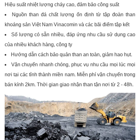
Hiệu suất nhiệt lượng cháy cao, đảm bảo công suất
Nguồn than đá chất lượng ổn định từ tập đoàn than
khoáng sản Việt Nam Vinacomin và các bãi điểm tập kết
Số lượng có sẵn nhiều, đáp ứng nhu cầu sử dụng cao
của nhiều khách hàng, công ty
Hướng dẫn cách bảo quản than an toàn, giảm hao hụt.
Vận chuyển nhanh chóng, phục vụ nhu cầu mọi lúc mọi
nơi tại các tỉnh thành miền nam. Miễn phí vận chuyển trong
bán kính 2km. Thời gian giao nhận than tận nơi từ 2 - 48h.