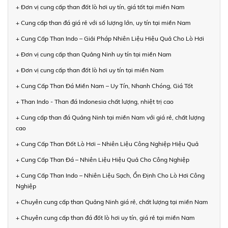
+ Đơn vị cung cấp than đốt lò hơi uy tín, giá tốt tại miền Nam
+ Cung cấp than đá giá rẻ với số lượng lớn, uy tín tại miền Nam
+ Cung Cấp Than Indo – Giải Pháp Nhiên Liệu Hiệu Quả Cho Lò Hơi
+ Đơn vị cung cấp than Quảng Ninh uy tín tại miền Nam
+ Đơn vị cung cấp than đốt lò hơi uy tín tại miền Nam
+ Cung Cấp Than Đá Miền Nam – Uy Tín, Nhanh Chóng, Giá Tốt
+ Than Indo - Than đá Indonesia chất lượng, nhiệt trị cao
+ Cung cấp than đá Quảng Ninh tại miền Nam với giá rẻ, chất lượng
cao
+ Cung Cấp Than Đốt Lò Hơi – Nhiên Liệu Công Nghiệp Hiệu Quả
+ Cung Cấp Than Đá – Nhiên Liệu Hiệu Quả Cho Công Nghiệp
+ Cung Cấp Than Indo – Nhiên Liệu Sạch, Ổn Định Cho Lò Hơi Công
Nghiệp
+ Chuyên cung cấp than Quảng Ninh giá rẻ, chất lượng tại miền Nam
+ Chuyên cung cấp than đá đốt lò hơi uy tín, giá rẻ tại miền Nam