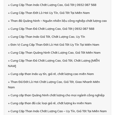
+ Cung Cấp Than Indo Chất Lượng Cao, Giá Tốt | 0932 087 568
+ Cung Cấp Than Đốt Lò Hơi Uy Tín, Giá Tốt Tại Miền Nam
+ Than đá Quảng Ninh – Nguồn nhiên liệu công nghiệp chất lượng cao
+ Cung Cấp Than Đá Chất Lượng Cao, Giá Tốt | 0932 087 568
+ Cung Cấp Than Indo Giá Tốt, Chất Lượng Cao, Uy Tín
+ Đơn Vị Cung Cấp Than Đốt Lò Hơi Giá Tốt Uy Tín Tại Miền Nam
+ Cung Cấp Than Quảng Ninh Chất Lượng Cao, Giá Tốt Miền Nam
+ Cung Cấp Than Đá Chất Lượng Cao, Giá Tốt, Chất Lượng [MIỀN
NAM]
+ Cung cấp than Indo uy tín, giá rẻ, chất lượng cao miền Nam
+ Than Đá Đốt Lò Hơi Chất Lượng Cao, Giá Tốt, Giao Nhanh Miền
Nam
+ Cung cấp than Quảng Ninh chất lượng cho mọi ngành công nghiệp
+ Cung cấp than đá các loại giá rẻ, chất lượng kv miền Nam
+ Cung Cấp Than Indo Chất Lượng Cao – Uy Tín, Giá Tốt Tại Miền Nam