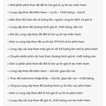
+ Nhà phân phối than đá đốt lò hơi giá rẻ uy tín tại miền Nam
+ Cung cấp than đá Miền Nam – Uy tín – Chất lượng – Giá rẻ
+ Bán than đá Indo với số lượng lớn, nguồn cung ổn định và giá rẻ
+ Cung cấp than đá Quảng Ninh giá rẻ, chất lượng, tận nơi
+ Đối tác cung cấp than đá đốt lò hơi uy tín tại miền Nam
+ Đơn vị cung cấp than đá uy tín tại TPHCM và kv phía Nam
+ Cung cấp các loại than Indo giá rẻ với trữ lượng lớn nhỏ kv phía Nam
+ Chuyên phân phối các loại than Quảng Ninh giá rẻ, chất lượng cao
+ Đơn vị phân phối than đá đốt lò hơi uy tín giá rẻ tại miền Nam
+ Cung cấp than đá Miền Nam – Giá tốt, giao tận nơi
+ Than đá Indonesia nhập khẩu – Giá tốt, giao tận nơi – Chất lượng
+ Công ty cung cấp than đá Quảng Ninh uy tín khu vực phía Nam
+ Đơn vị cung cấp than đốt lò hơi giá rẻ uy tín kv phía Nam
+ Cung cấp các loại than đá giá rẻ, chất lượng cao tại miền Nam