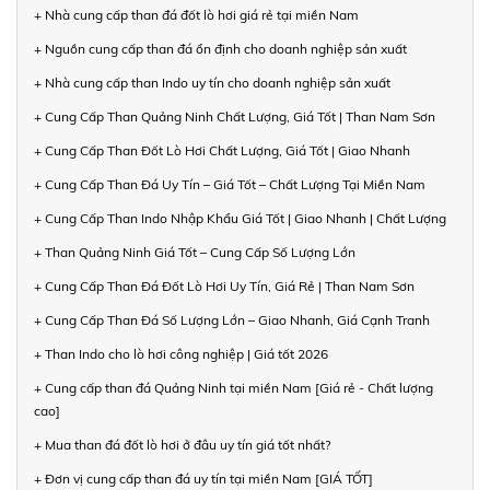
+ Nhà cung cấp than đá đốt lò hơi giá rẻ tại miền Nam
+ Nguồn cung cấp than đá ổn định cho doanh nghiệp sản xuất
+ Nhà cung cấp than Indo uy tín cho doanh nghiệp sản xuất
+ Cung Cấp Than Quảng Ninh Chất Lượng, Giá Tốt | Than Nam Sơn
+ Cung Cấp Than Đốt Lò Hơi Chất Lượng, Giá Tốt | Giao Nhanh
+ Cung Cấp Than Đá Uy Tín – Giá Tốt – Chất Lượng Tại Miền Nam
+ Cung Cấp Than Indo Nhập Khẩu Giá Tốt | Giao Nhanh | Chất Lượng
+ Than Quảng Ninh Giá Tốt – Cung Cấp Số Lượng Lớn
+ Cung Cấp Than Đá Đốt Lò Hơi Uy Tín, Giá Rẻ | Than Nam Sơn
+ Cung Cấp Than Đá Số Lượng Lớn – Giao Nhanh, Giá Cạnh Tranh
+ Than Indo cho lò hơi công nghiệp | Giá tốt 2026
+ Cung cấp than đá Quảng Ninh tại miền Nam [Giá rẻ - Chất lượng
cao]
+ Mua than đá đốt lò hơi ở đâu uy tín giá tốt nhất?
+ Đơn vị cung cấp than đá uy tín tại miền Nam [GIÁ TỐT]