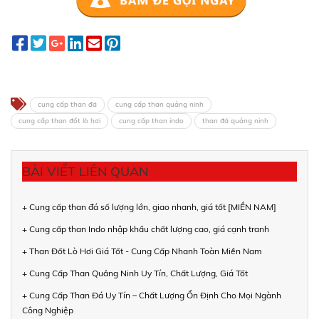
cung cấp than đá
cung cấp than quảng ninh
cung cấp than đốt lò hơi
cung cấp than indo
than đá quảng ninh
BÀI VIẾT LIÊN QUAN
+ Cung cấp than đá số lượng lớn, giao nhanh, giá tốt [MIỀN NAM]
+ Cung cấp than Indo nhập khẩu chất lượng cao, giá cạnh tranh
+ Than Đốt Lò Hơi Giá Tốt - Cung Cấp Nhanh Toàn Miền Nam
+ Cung Cấp Than Quảng Ninh Uy Tín, Chất Lượng, Giá Tốt
+ Cung Cấp Than Đá Uy Tín – Chất Lượng Ổn Định Cho Mọi Ngành
Công Nghiệp