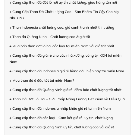
+ Cung cấp than đá đốt lò hơi uy tín chất lượng, giao hàng tận nơi
+ Cung Cấp Than Đá Chất Lượng Cao - Sản Phẩm Tin Cậy Cho Mọi
Nhu Cầu
+ Than Indonesia chất lượng cao, giá cạnh tranh nhất thị trường
+ Than đá Quảng Ninh – Chất lượng cao & giá tốt
+ Mua bán than đốt lò hơi các loại tại miền Nam với giá tốt nhất
+ Cung cấp than đá giá rẻ cho các nhà xưởng, công ty, KCN tại miền
Nam
+ Cung cấp than đá Indonesia giá rẻ hàng đầu hiện nay tại miền Nam
+ Mua than đá ở đâu tốt tại miền Nam?
+ Cung cấp than đá Quảng Ninh giá rẻ, đảm bảo chất lượng tốt nhất
+ Than Đá Đốt Lò Hơi – Giải Pháp Năng Lượng Tiết Kiệm và Hiệu Quả
+ Cung cấp than đá Indonesia nhập khẩu giá rẻ tại miền Nam
+ Cung cấp than đá các loại - Cam kết giá rẻ, uy tín, chất lượng
+ Cung cấp than đá Quảng Ninh uy tín, chất lượng cao với giá rẻ