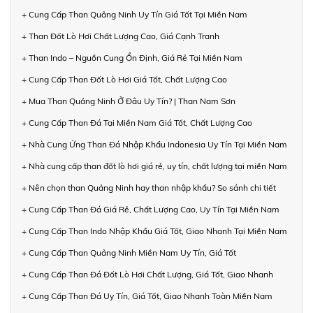
+ Cung Cấp Than Quảng Ninh Uy Tín Giá Tốt Tại Miền Nam
+ Than Đốt Lò Hơi Chất Lượng Cao, Giá Cạnh Tranh
+ Than Indo – Nguồn Cung Ổn Định, Giá Rẻ Tại Miền Nam
+ Cung Cấp Than Đốt Lò Hơi Giá Tốt, Chất Lượng Cao
+ Mua Than Quảng Ninh Ở Đâu Uy Tín? | Than Nam Sơn
+ Cung Cấp Than Đá Tại Miền Nam Giá Tốt, Chất Lượng Cao
+ Nhà Cung Ứng Than Đá Nhập Khẩu Indonesia Uy Tín Tại Miền Nam
+ Nhà cung cấp than đốt lò hơi giá rẻ, uy tín, chất lượng tại miền Nam
+ Nên chọn than Quảng Ninh hay than nhập khẩu? So sánh chi tiết
+ Cung Cấp Than Đá Giá Rẻ, Chất Lượng Cao, Uy Tín Tại Miền Nam
+ Cung Cấp Than Indo Nhập Khẩu Giá Tốt, Giao Nhanh Tại Miền Nam
+ Cung Cấp Than Quảng Ninh Miền Nam Uy Tín, Giá Tốt
+ Cung Cấp Than Đá Đốt Lò Hơi Chất Lượng, Giá Tốt, Giao Nhanh
+ Cung Cấp Than Đá Uy Tín, Giá Tốt, Giao Nhanh Toàn Miền Nam