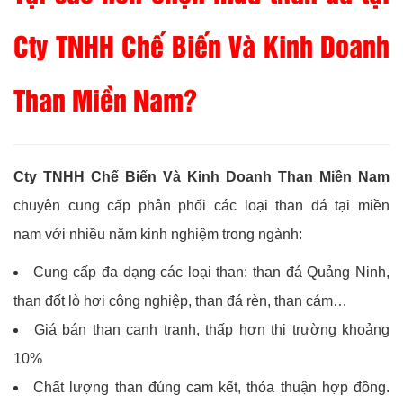
Cty TNHH Chế Biến Và Kinh Doanh
Than Miền Nam?
Cty TNHH Chế Biến Và Kinh Doanh Than Miền Nam
chuyên cung cấp phân phối các loại than đá tại miền
nam với nhiều năm kinh nghiệm trong ngành:
Cung cấp đa dạng các loại than: than đá Quảng Ninh,
than đốt lò hơi công nghiệp, than đá rèn, than cám…
Giá bán than cạnh tranh, thấp hơn thị trường khoảng
10%
Chất lượng than đúng cam kết, thỏa thuận hợp đồng.