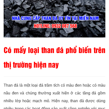
Có mấy loại than đá phổ biến trên
thị trường hiện nay
Than đá là một loại đá trầm tích có màu đen hoặc có màu
nâu đen và chúng thường xuất hiện ở các tầng đá gồm
nhiều lớp hoặc mạch mỏ. Hiện nay, than đá được dùng
nhiều trong các hoạt động sản xuất công nghiệp với mục