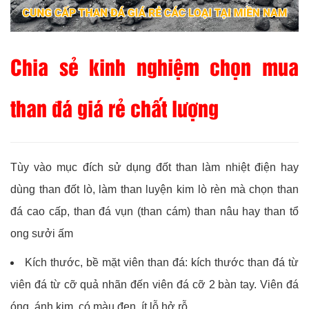
Chia sẻ kinh nghiệm chọn mua
than đá giá rẻ chất lượng
Tùy vào mục đích sử dụng đốt than làm nhiệt điện hay
dùng than đốt lò, làm than luyện kim lò rèn mà chọn than
đá cao cấp, than đá vụn (than cám) than nâu hay than tổ
ong sưởi ấm
Kích thước, bề mặt viên than đá: kích thước than đá từ
viên đá từ cỡ quả nhãn đến viên đá cỡ 2 bàn tay. Viên đá
óng, ánh kim, có màu đen, ít lỗ hở rỗ.