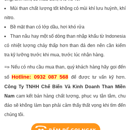
Mùi than chất lượng tốt không có mùi khí lưu huỳnh, khí
nitro.
Bề mặt than có lớp dầu, hơi khó rửa
Than nâu hay một số dòng than nhập khẩu từ Indonesia
có nhiệt lượng cháy thấp hơn than đá đen nên cần kiểm
tra kỹ lưỡng trước khi mua, trước lúc nhận hàng.
=» Nếu có nhu cầu mua than, quý khách hàng hãy gọi đến
Hotline: 0932 087 568
số
để được tư vấn kỹ hơn.
Công Ty TNHH Chế Biến Và Kinh Doanh Than Miền
Nam
cam kết bán hàng chất lượng, phục vụ tận tâm, chu
đáo sẽ không làm bạn phải cảm thấy thất vọng khi tìm đến
chúng tôi.