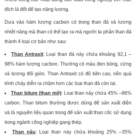
đích là đốt để tạo năng lượng.
Dựa vào hàm lượng cacbon có trong than đá và lượng
nhiệt năng mà than có thể tạo ra mà người ta phân than đá
thành 4 loại cơ bản như sau:
Than Antraxit
: Loại than đá này chứa khoảng 92,1 –
98% hàm lượng cacbon. Thường có màu đen bóng, cứng
và tương đối giòn. Than Antraxit có độ bền cao, nên quá
trình cháy diễn ra chậm hơn các loại than đá còn lại.
Than bitum (than mỡ)
: Loại than này chứa 45% –86%
carbon. Than bitum thường được dùng để sản xuất điện
và là nguyên liệu quan trọng để sản xuất than cốc sử dụng
trong ngành công nghiệp gang thép.
Than nâu
: Loại than này chứa khoảng 25% –35%