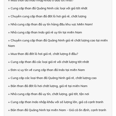
+ Mua than đá Indo nhập khẩu ở đâu tốt nhất?
+ Cung cấp than đá Quảng Ninh các loại với giá tốt nhất
+ Chuyên cung cấp than đá đốt lò hơi giá rẻ, chất lượng
+ Nhà cung cấp than đá uy tín hàng đầu khu vực Miền Nam!
+ Nhà cung cấp than Indo giá rẻ uy tín tại miền Nam
+ Chuyên cung cấp than đá Quảng Ninh giá rẻ chất lượng cao tại miền
Nam
+ Mua than đá đốt lò hơi giá rẻ, chất lượng ở đâu?
+ Cung cấp than đá các loại giá rẻ với chất lượng tốt nhất
+ Đơn vị uy tín về cung cấp than đá Indo tại miền Nam
+ Cung cấp các loại than đá Quảng Ninh giá rẻ, chất lượng cao
+ Bán than đá đốt lò hơi chất lượng, giá rẻ tại miền Nam
+ Nhà cung cấp than đá uy tín, chất lượng, giá tốt, tận nơi
+ Cung cấp than Indo nhập khẩu với số lượng lớn, giá cả cạnh tranh
+ Bán than đá Quảng Ninh tại miền Nam - Giá cả ổn định, cạnh tranh