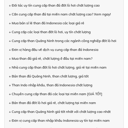
+ Đối tác uy tín cung cấp than đá đốt lò hơi chất lượng cao
+ Cần cung cấp than đá tại miền nam chất lượng cao? Xem ngay!
+ Mua bán sỉ lẻ than đá Indonesia các loại giá rẻ
+ Cung cấp các loại than đốt lò hơi, uy tín chất lượng
+ Cung cấp than Quảng Ninh trong các ngành công nghiệp đốt lò hơi
+ Đơn vị hàng đầu về dịch vụ cung cấp than đá Indonesia
+ Mua than đá giá rẻ, chất lượng ở đâu tại miền nam?
+ Nhà cung cấp than đốt lò hơi chất lượng, giá rẻ tại miền nam
+ Bán than đá Quảng Ninh, than chất lượng, giá tốt
+ Than Indo nhập khẩu, than đá Indonesia chất lượng
+ Chuyên cung cấp than đá các loại tại miền nam [GIÁ TỐT]
+ Bán than đá đốt lò hơi giá rẻ, chất lượng tại miền nam
+ Cung cấp than Quảng Ninh giá tốt nhất với chất lượng cao nhất
+ Đơn vị cung cấp than nhập khẩu Indonesia uy tín tại miền nam