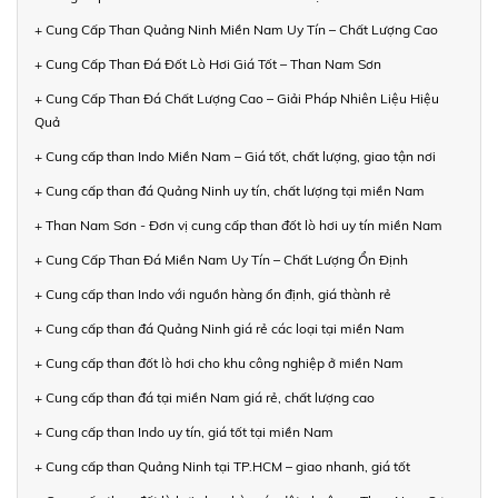
+ Cung Cấp Than Quảng Ninh Miền Nam Uy Tín – Chất Lượng Cao
+ Cung Cấp Than Đá Đốt Lò Hơi Giá Tốt – Than Nam Sơn
+ Cung Cấp Than Đá Chất Lượng Cao – Giải Pháp Nhiên Liệu Hiệu
Quả
+ Cung cấp than Indo Miền Nam – Giá tốt, chất lượng, giao tận nơi
+ Cung cấp than đá Quảng Ninh uy tín, chất lượng tại miền Nam
+ Than Nam Sơn - Đơn vị cung cấp than đốt lò hơi uy tín miền Nam
+ Cung Cấp Than Đá Miền Nam Uy Tín – Chất Lượng Ổn Định
+ Cung cấp than Indo với nguồn hàng ổn định, giá thành rẻ
+ Cung cấp than đá Quảng Ninh giá rẻ các loại tại miền Nam
+ Cung cấp than đốt lò hơi cho khu công nghiệp ở miền Nam
+ Cung cấp than đá tại miền Nam giá rẻ, chất lượng cao
+ Cung cấp than Indo uy tín, giá tốt tại miền Nam
+ Cung cấp than Quảng Ninh tại TP.HCM – giao nhanh, giá tốt