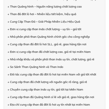
+ Than Quảng Ninh – Nguồn năng lượng chất lượng cao
+ Than đá đốt lò hơi – Nhiên liệu tiết kiệm, hiệu quả
+ Cung Cấp Than Đá – Giải Pháp Nhiên Liệu Hiệu Quả
+ Đơn vị cung cấp than Indo chất lượng – uy tín – giá tốt
+ Nhà phân phối than Quảng Ninh chính gốc cho công nghiệp
+ Cung cấp than đá đốt lò hơi SLL, giá rẻ, giao hàng tận nơi
+ Đơn vị cung cấp than đá chất lượng cao, giá rẻ tại miền Nam
+ Nhà nhập khẩu và phân phối than Indo uy tín, chất lượng, giá rẻ
+ So Sánh Than Quảng Ninh và Than Indo
+ Đối tác cung cấp than đá đốt lò hơi tại miền Nam với giá tốt nhất
+ Cung cấp than đá chất lượng với nguồn gốc rõ ràng, giá rẻ
+ Chuyên cung cấp than Indo uy tín, giá tốt tại Miền Nam
+ Cung cấp than đá Quảng Ninh sỉ lẻ với giá rẻ, giao hàng tận nơi
+ Địa chỉ cung cấp than đá đốt lò hơi uy tín nhất tại miền Nam