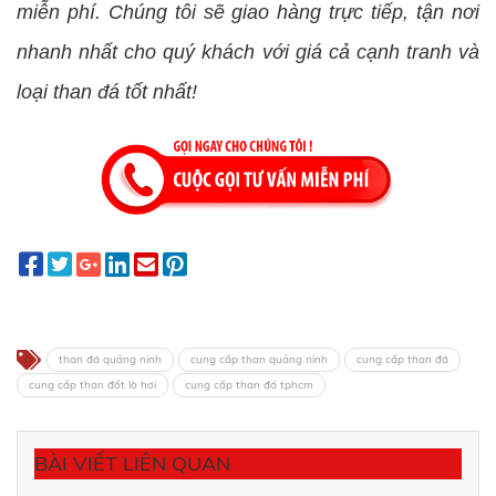
miễn phí. Chúng tôi sẽ giao hàng trực tiếp, tận nơi
nhanh nhất cho quý khách với giá cả cạnh tranh và
loại than đá tốt nhất!
than đá quảng ninh
cung cấp than quảng ninh
cung cấp than đá
cung cấp than đốt lò hơi
cung cấp than đá tphcm
BÀI VIẾT LIÊN QUAN