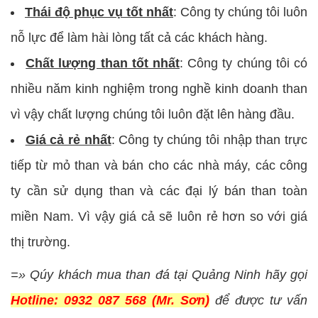
Thái độ phục vụ tốt nhất
: Công ty chúng tôi luôn
nỗ lực để làm hài lòng tất cả các khách hàng.
Chất lượng than tốt nhất
: Công ty chúng tôi có
nhiều năm kinh nghiệm trong nghề kinh doanh than
vì vậy chất lượng chúng tôi luôn đặt lên hàng đầu.
Giá cả rẻ nhất
: Công ty chúng tôi nhập than trực
tiếp từ mỏ than và bán cho các nhà máy, các công
ty cần sử dụng than và các đại lý bán than toàn
miền Nam. Vì vậy giá cả sẽ luôn rẻ hơn so với giá
thị trường.
=» Qúy khách mua than đá tại Quảng Ninh hãy gọi
Hotline: 0932 087 568 (Mr. Sơn)
để được tư vấn