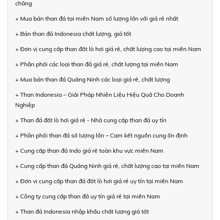
chăng
+ Mua bán than đá tại miền Nam số lượng lớn với giá rẻ nhất
+ Bán than đá Indonesia chất lượng, giá tốt
+ Đơn vị cung cấp than đốt lò hơi giá rẻ, chất lượng cao tại miền Nam
+ Phân phối các loại than đá giá rẻ, chất lượng tại miền Nam
+ Mua bán than đá Quảng Ninh các loại giá rẻ, chất lượng
+ Than Indonesia – Giải Pháp Nhiên Liệu Hiệu Quả Cho Doanh
Nghiệp
+ Than đá đốt lò hơi giá rẻ - Nhà cung cấp than đá uy tín
+ Phân phối than đá số lượng lớn – Cam kết nguồn cung ổn định
+ Cung cấp than đá Indo giá rẻ toàn khu vực miền Nam
+ Cung cấp than đá Quảng Ninh giá rẻ, chất lượng cao tại miền Nam
+ Đơn vị cung cấp than đá đốt lò hơi giá rẻ uy tín tại miền Nam
+ Công ty cung cấp than đá uy tín giá rẻ tại miền Nam
+ Than đá Indonesia nhập khẩu chất lượng giá tốt