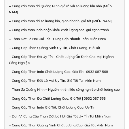
+ Cung cấp than đá Quảng Ninh giá rẻ với số lượng lớn nhỏ [MIỀN
NAM]
+ Cung cấp than đá số lượng lớn, giao nhanh, giá tốt [MIỀN NAM]
+ Cung cấp than Indo nhập khẩu chất lượng cao, giá cạnh tranh
+ Than Đốt Lò Hơi Giá Tốt - Cung Cấp Nhanh Toàn Miền Nam
+ Cung Cấp Than Quảng Ninh Uy Tín, Chất Lượng, Giá Tốt
+ Cung Cấp Than Đá Uy Tín – Chất Lượng Ổn Định Cho Mọi Ngành
Công Nghiệp
+ Cung Cấp Than Indo Chất Lượng Cao, Giá Tốt | 0932 087 568
+ Cung Cấp Than Đốt Lò Hơi Uy Tín, Giá Tốt Tại Miền Nam
+ Than đá Quảng Ninh – Nguồn nhiên liệu công nghiệp chất lượng cao
+ Cung Cấp Than Đá Chất Lượng Cao, Giá Tốt | 0932 087 568
+ Cung Cấp Than Indo Giá Tốt, Chất Lượng Cao, Uy Tín
+ Đơn Vị Cung Cấp Than Đốt Lò Hơi Giá Tốt Uy Tín Tại Miền Nam
+ Cung Cấp Than Quảng Ninh Chất Lượng Cao, Giá Tốt Miền Nam