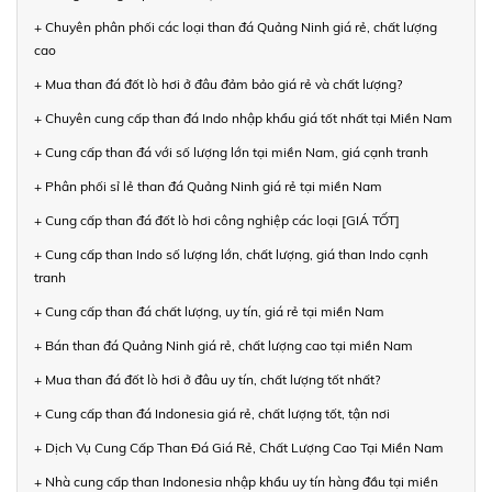
+ Chuyên phân phối các loại than đá Quảng Ninh giá rẻ, chất lượng
cao
+ Mua than đá đốt lò hơi ở đâu đảm bảo giá rẻ và chất lượng?
+ Chuyên cung cấp than đá Indo nhập khẩu giá tốt nhất tại Miền Nam
+ Cung cấp than đá với số lượng lớn tại miền Nam, giá cạnh tranh
+ Phân phối sỉ lẻ than đá Quảng Ninh giá rẻ tại miền Nam
+ Cung cấp than đá đốt lò hơi công nghiệp các loại [GIÁ TỐT]
+ Cung cấp than Indo số lượng lớn, chất lượng, giá than Indo cạnh
tranh
+ Cung cấp than đá chất lượng, uy tín, giá rẻ tại miền Nam
+ Bán than đá Quảng Ninh giá rẻ, chất lượng cao tại miền Nam
+ Mua than đá đốt lò hơi ở đâu uy tín, chất lượng tốt nhất?
+ Cung cấp than đá Indonesia giá rẻ, chất lượng tốt, tận nơi
+ Dịch Vụ Cung Cấp Than Đá Giá Rẻ, Chất Lượng Cao Tại Miền Nam
+ Nhà cung cấp than Indonesia nhập khẩu uy tín hàng đầu tại miền