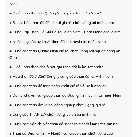
Nam
+ Ở đâu bán than đá Quảng Ninh giá rẻ tại miền Nam?
+ Đơn vị bán than đá đốt lò hơi giá rẻ, chất lượng tại miền nam
+ Cung Cấp Than Đá Giá Rẻ Tại Miền Nam - Chất lượng cao, giá rẻ
+ Nhà cung cấp uy tín về than đá Indonesia tại miền Nam
+ Cung cấp than Quảng Ninh giá rẻ, chất lượng với nguồn hàng ổn
định
+ Ở đâu bán than đốt lò hơi, giá than đốt lò hơi tốt nhất?
+ Mua than đá ở đâu? Công ty cung cấp than đá tại Miền Nam
+ Cung cấp than đá Indo nhập khẩu giá rẻ với số lượng lớn
+ Đơn vị chuyên cung cấp than đá Quảng Ninh uy tín tại miền Nam
+ Cung cấp than đốt lò hơi công nghiệp chất lượng, giá rẻ
+ Cung cấp THAN ĐÁ chất lượng, uy tín tại miền Nam
+ Cung cấp, vận chuyển than đá Indonesia chất lượng tốt, tận nơi
+ Than đá Quảng Ninh – Nguồn cung cấp than chất lượng cao