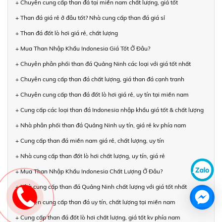
+ Chuyên cung cấp than đá tại miền nam chất lượng, giá tốt
+ Than đá giá rẻ ở đâu tốt? Nhà cung cấp than đá giá sỉ
+ Than đá đốt lò hơi giá rẻ, chất lượng
+ Mua Than Nhập Khẩu Indonesia Giá Tốt Ở Đâu?
+ Chuyên phân phối than đá Quảng Ninh các loại với giá tốt nhất
+ Chuyên cung cấp than đá chất lượng, giá than đá cạnh tranh
+ Chuyên cung cấp than đá đốt lò hơi giá rẻ, uy tín tại miền nam
+ Cung cấp các loại than đá Indonesia nhập khẩu giá tốt & chất lượng
+ Nhà phân phối than đá Quảng Ninh uy tín, giá rẻ kv phía nam
+ Cung cấp than đá miền nam giá rẻ, chất lượng, uy tín
+ Nhà cung cấp than đốt lò hơi chất lượng, uy tín, giá rẻ
+ Mua Than Nhập Khẩu Indonesia Chất Lượng Ở Đâu?
+ Nhà cung cấp than đá Quảng Ninh chất lượng với giá tốt nhất
+ Chuyên cung cấp than đá uy tín, chất lượng tại miền nam
+ Cung cấp than đá đốt lò hơi chất lượng, giá tốt kv phía nam