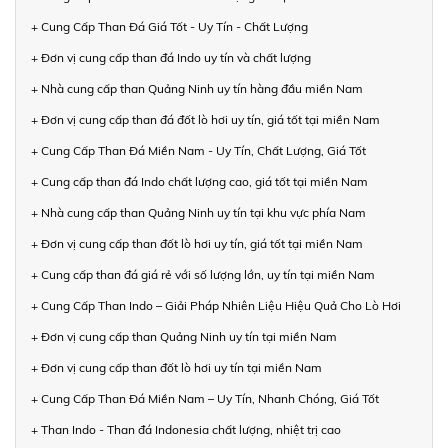
+ Cung Cấp Than Đá Giá Tốt - Uy Tín - Chất Lượng
+ Đơn vị cung cấp than đá Indo uy tín và chất lượng
+ Nhà cung cấp than Quảng Ninh uy tín hàng đầu miền Nam
+ Đơn vị cung cấp than đá đốt lò hơi uy tín, giá tốt tại miền Nam
+ Cung Cấp Than Đá Miền Nam - Uy Tín, Chất Lượng, Giá Tốt
+ Cung cấp than đá Indo chất lượng cao, giá tốt tại miền Nam
+ Nhà cung cấp than Quảng Ninh uy tín tại khu vực phía Nam
+ Đơn vị cung cấp than đốt lò hơi uy tín, giá tốt tại miền Nam
+ Cung cấp than đá giá rẻ với số lượng lớn, uy tín tại miền Nam
+ Cung Cấp Than Indo – Giải Pháp Nhiên Liệu Hiệu Quả Cho Lò Hơi
+ Đơn vị cung cấp than Quảng Ninh uy tín tại miền Nam
+ Đơn vị cung cấp than đốt lò hơi uy tín tại miền Nam
+ Cung Cấp Than Đá Miền Nam – Uy Tín, Nhanh Chóng, Giá Tốt
+ Than Indo - Than đá Indonesia chất lượng, nhiệt trị cao