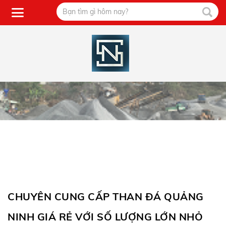
CHUYÊN CUNG CẤP THAN ĐÁ QUẢNG
NINH GIÁ RẺ VỚI SỐ LƯỢNG LỚN NHỎ