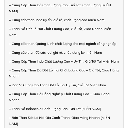
+ Cung Cấp Than Đá Chất Lượng Cao, Giá Tốt, Chất Lượng [MIỀN
NAM]
+ Cung cấp than Indo uy tín, giá rẻ, chất lượng cao miền Nam
+ Than Đá Đốt Lò Hơi Chất Lượng Cao, Giá Tốt, Giao Nhanh Miền
Nam
+ Cung cấp than Quảng Ninh chất lượng cho mọi ngành công nghiệp
+ Cung cấp than đá các loại giá rẻ, chất lượng kv miền Nam
+ Cung Cấp Than Indo Chất Lượng Cao – Uy Tín, Giá Tốt Tại Miền Nam
+ Cung Cấp Than Đá Đốt Lò Hơi Chất Lượng Cao – Giá Tốt, Giao Hàng
Nhanh
+ Đơn Vị Cung Cấp Than Đốt Lò Hơi Uy Tín, Giá Tốt Miền Nam
+ Cung Cấp Than Đá Công Nghiệp Chất Lượng Cao – Giao Hàng
Nhanh
+ Than Đá Indonesia Chất Lượng Cao, Giá Tốt [MIỀN NAM]
+ Bán Than Đốt Lò Hơi Giá Cạnh Tranh, Giao Hàng Nhanh [MIỀN
NAM]