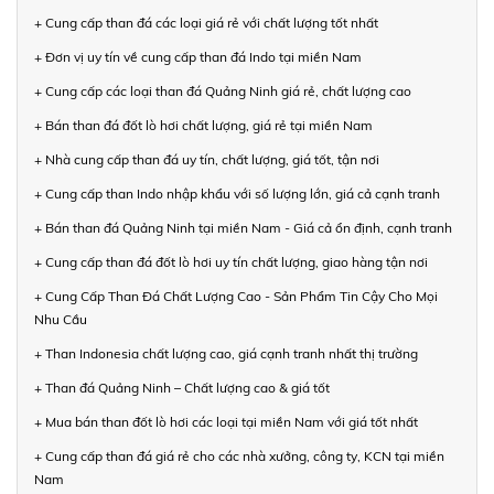
+ Cung cấp than đá các loại giá rẻ với chất lượng tốt nhất
+ Đơn vị uy tín về cung cấp than đá Indo tại miền Nam
+ Cung cấp các loại than đá Quảng Ninh giá rẻ, chất lượng cao
+ Bán than đá đốt lò hơi chất lượng, giá rẻ tại miền Nam
+ Nhà cung cấp than đá uy tín, chất lượng, giá tốt, tận nơi
+ Cung cấp than Indo nhập khẩu với số lượng lớn, giá cả cạnh tranh
+ Bán than đá Quảng Ninh tại miền Nam - Giá cả ổn định, cạnh tranh
+ Cung cấp than đá đốt lò hơi uy tín chất lượng, giao hàng tận nơi
+ Cung Cấp Than Đá Chất Lượng Cao - Sản Phẩm Tin Cậy Cho Mọi
Nhu Cầu
+ Than Indonesia chất lượng cao, giá cạnh tranh nhất thị trường
+ Than đá Quảng Ninh – Chất lượng cao & giá tốt
+ Mua bán than đốt lò hơi các loại tại miền Nam với giá tốt nhất
+ Cung cấp than đá giá rẻ cho các nhà xưởng, công ty, KCN tại miền
Nam