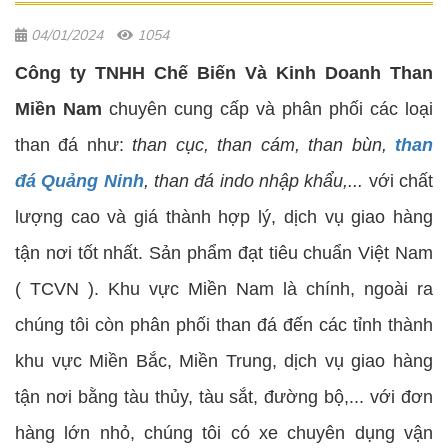
04/01/2024
1054
Công ty TNHH Chế Biến Và Kinh Doanh Than
Miền Nam
chuyên cung cấp và phân phối các loại
than đá như:
than cục, than cám, than bùn,
than
đá Quảng Ninh
, than đá indo nhập khẩu,...
với chất
lượng cao và giá thành hợp lý, dịch vụ giao hàng
tận nơi tốt nhất. Sản phẩm đạt tiêu chuẩn Việt Nam
( TCVN ). Khu vực Miền Nam là chính, ngoài ra
chúng tôi còn phân phối than đá đến các tỉnh thành
khu vực Miền Bắc, Miền Trung, dịch vụ giao hàng
tận nơi bằng tàu thủy, tàu sắt, đường bộ,... với đơn
hàng lớn nhỏ, chúng tôi có xe chuyên dụng vận