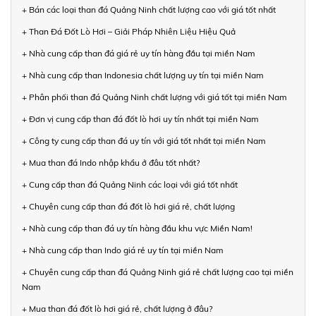
+ Bán các loại than đá Quảng Ninh chất lượng cao với giá tốt nhất
+ Than Đá Đốt Lò Hơi – Giải Pháp Nhiên Liệu Hiệu Quả
+ Nhà cung cấp than đá giá rẻ uy tín hàng đầu tại miền Nam
+ Nhà cung cấp than Indonesia chất lượng uy tín tại miền Nam
+ Phân phối than đá Quảng Ninh chất lượng với giá tốt tại miền Nam
+ Đơn vị cung cấp than đá đốt lò hơi uy tín nhất tại miền Nam
+ Công ty cung cấp than đá uy tín với giá tốt nhất tại miền Nam
+ Mua than đá Indo nhập khẩu ở đâu tốt nhất?
+ Cung cấp than đá Quảng Ninh các loại với giá tốt nhất
+ Chuyên cung cấp than đá đốt lò hơi giá rẻ, chất lượng
+ Nhà cung cấp than đá uy tín hàng đầu khu vực Miền Nam!
+ Nhà cung cấp than Indo giá rẻ uy tín tại miền Nam
+ Chuyên cung cấp than đá Quảng Ninh giá rẻ chất lượng cao tại miền
Nam
+ Mua than đá đốt lò hơi giá rẻ, chất lượng ở đâu?