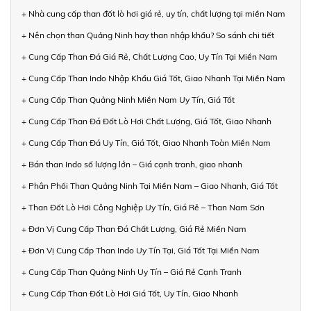
+ Nhà cung cấp than đốt lò hơi giá rẻ, uy tín, chất lượng tại miền Nam
+ Nên chọn than Quảng Ninh hay than nhập khẩu? So sánh chi tiết
+ Cung Cấp Than Đá Giá Rẻ, Chất Lượng Cao, Uy Tín Tại Miền Nam
+ Cung Cấp Than Indo Nhập Khẩu Giá Tốt, Giao Nhanh Tại Miền Nam
+ Cung Cấp Than Quảng Ninh Miền Nam Uy Tín, Giá Tốt
+ Cung Cấp Than Đá Đốt Lò Hơi Chất Lượng, Giá Tốt, Giao Nhanh
+ Cung Cấp Than Đá Uy Tín, Giá Tốt, Giao Nhanh Toàn Miền Nam
+ Bán than Indo số lượng lớn – Giá cạnh tranh, giao nhanh
+ Phân Phối Than Quảng Ninh Tại Miền Nam – Giao Nhanh, Giá Tốt
+ Than Đốt Lò Hơi Công Nghiệp Uy Tín, Giá Rẻ – Than Nam Sơn
+ Đơn Vị Cung Cấp Than Đá Chất Lượng, Giá Rẻ Miền Nam
+ Đơn Vị Cung Cấp Than Indo Uy Tín Tại, Giá Tốt Tại Miền Nam
+ Cung Cấp Than Quảng Ninh Uy Tín – Giá Rẻ Cạnh Tranh
+ Cung Cấp Than Đốt Lò Hơi Giá Tốt, Uy Tín, Giao Nhanh