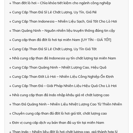
+ Than đốt lò hơi – Chìa khóa tiết kiệm cho ngành công nghiệp
+ Cung Cấp Than Đá Sỉ Lẻ Chất Lượng, Uy Tín, Giá Rẻ
+ Cung Cấp Than Indonesia – Nhiên Liệu Sạch, Giá Tốt Cho Lò Hơi
+ Than Quảng Ninh – Nguồn nhiên liệu truyền thống đáng tin cậy
+ Cung cấp than đá đốt lò hơi tại miền Nam [UY TÍN - GIÁ TỐT]
+ Cung Cấp Than Đá Sỉ Lẻ Chất Lượng, Uy Tín Giá Tốt
+ Nhà cung cấp than đá Indonesia uy tín chất lượng tại miền Nam
+ Cung Cấp Than Quảng Ninh – Nhiệt Lượng Cao, Hiệu Quả
+ Cung Cấp Than Đốt Lò Hơi – Nhiên Liệu Công Nghiệp Ổn Định
+ Cung Cấp Than Đá – Giải Pháp Nhiên Liệu Hiệu Quả Cho Lò Hơi
+ Nhà cung cấp than đá Indo nhập khẩu giá rẻ chất lượng cao
+ Than Đá Quảng Ninh – Nhiên Liệu Nhiệt Lượng Cao Từ Thiên Nhiên
+ Chuyên cung cấp than đá đốt lò hơi giá tốt, chất lượng cao
+ Đơn vị cung cấp dịch vụ bán than đá uy tín tại miền Nam
+ Than Indo – Nhiên liệu đốt lò hơi chất lượng cao, giá thành hợp lý