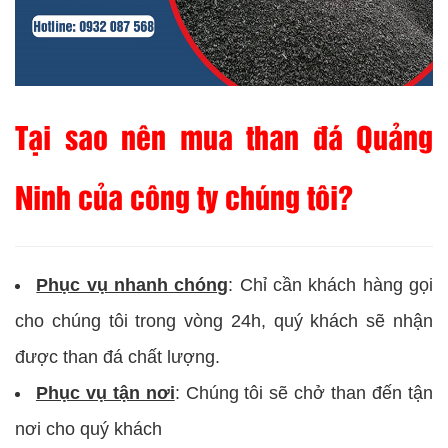
Tại sao nên mua than đá Quảng
Ninh của công ty chúng tôi?
Phục vụ nhanh chóng
: Chỉ cần khách hàng gọi
cho chúng tôi trong vòng 24h, quý khách sẽ nhận
được than đá chất lượng.
Phục vụ tận nơi
: Chúng tôi sẽ chở than đến tận
nơi cho quý khách