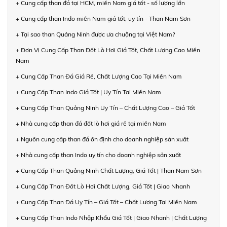
+ Cung cấp than đá tại HCM, miền Nam giá tốt - số lượng lớn
+ Cung cấp than Indo miền Nam giá tốt, uy tín - Than Nam Sơn
+ Tại sao than Quảng Ninh được ưa chuộng tại Việt Nam?
+ Đơn Vị Cung Cấp Than Đốt Lò Hơi Giá Tốt, Chất Lượng Cao Miền
Nam
+ Cung Cấp Than Đá Giá Rẻ, Chất Lượng Cao Tại Miền Nam
+ Cung Cấp Than Indo Giá Tốt | Uy Tín Tại Miền Nam
+ Cung Cấp Than Quảng Ninh Uy Tín – Chất Lượng Cao – Giá Tốt
+ Nhà cung cấp than đá đốt lò hơi giá rẻ tại miền Nam
+ Nguồn cung cấp than đá ổn định cho doanh nghiệp sản xuất
+ Nhà cung cấp than Indo uy tín cho doanh nghiệp sản xuất
+ Cung Cấp Than Quảng Ninh Chất Lượng, Giá Tốt | Than Nam Sơn
+ Cung Cấp Than Đốt Lò Hơi Chất Lượng, Giá Tốt | Giao Nhanh
+ Cung Cấp Than Đá Uy Tín – Giá Tốt – Chất Lượng Tại Miền Nam
+ Cung Cấp Than Indo Nhập Khẩu Giá Tốt | Giao Nhanh | Chất Lượng