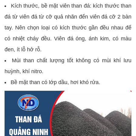
Kích thước, bề mặt viên than đá: kích thước than
đá từ viên đá từ cỡ quả nhãn đến viên đá cỡ 2 bàn
tay. Nên chọn loại có kích thước gần đều nhau để
có nhiệt cháy đều. Viên đá óng, ánh kim, có màu
đen, ít lỗ hở rỗ.
Mùi than chất lượng tốt không có mùi khí lưu
huỳnh, khí nitro.
Bề mặt than có lớp dầu, hơi khó rửa.