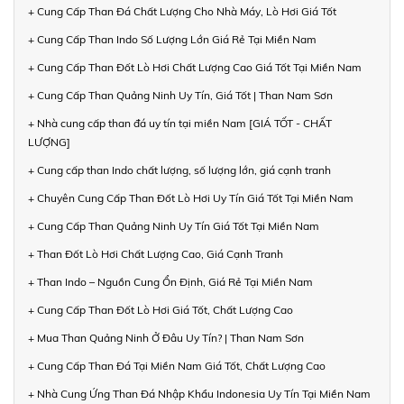
+ Cung Cấp Than Đá Chất Lượng Cho Nhà Máy, Lò Hơi Giá Tốt
+ Cung Cấp Than Indo Số Lượng Lớn Giá Rẻ Tại Miền Nam
+ Cung Cấp Than Đốt Lò Hơi Chất Lượng Cao Giá Tốt Tại Miền Nam
+ Cung Cấp Than Quảng Ninh Uy Tín, Giá Tốt | Than Nam Sơn
+ Nhà cung cấp than đá uy tín tại miền Nam [GIÁ TỐT - CHẤT
LƯỢNG]
+ Cung cấp than Indo chất lượng, số lượng lớn, giá cạnh tranh
+ Chuyên Cung Cấp Than Đốt Lò Hơi Uy Tín Giá Tốt Tại Miền Nam
+ Cung Cấp Than Quảng Ninh Uy Tín Giá Tốt Tại Miền Nam
+ Than Đốt Lò Hơi Chất Lượng Cao, Giá Cạnh Tranh
+ Than Indo – Nguồn Cung Ổn Định, Giá Rẻ Tại Miền Nam
+ Cung Cấp Than Đốt Lò Hơi Giá Tốt, Chất Lượng Cao
+ Mua Than Quảng Ninh Ở Đâu Uy Tín? | Than Nam Sơn
+ Cung Cấp Than Đá Tại Miền Nam Giá Tốt, Chất Lượng Cao
+ Nhà Cung Ứng Than Đá Nhập Khẩu Indonesia Uy Tín Tại Miền Nam