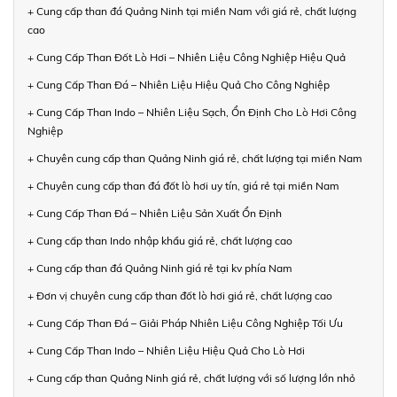
+ Cung cấp than đá Quảng Ninh tại miền Nam với giá rẻ, chất lượng
cao
+ Cung Cấp Than Đốt Lò Hơi – Nhiên Liệu Công Nghiệp Hiệu Quả
+ Cung Cấp Than Đá – Nhiên Liệu Hiệu Quả Cho Công Nghiệp
+ Cung Cấp Than Indo – Nhiên Liệu Sạch, Ổn Định Cho Lò Hơi Công
Nghiệp
+ Chuyên cung cấp than Quảng Ninh giá rẻ, chất lượng tại miền Nam
+ Chuyên cung cấp than đá đốt lò hơi uy tín, giá rẻ tại miền Nam
+ Cung Cấp Than Đá – Nhiên Liệu Sản Xuất Ổn Định
+ Cung cấp than Indo nhập khẩu giá rẻ, chất lượng cao
+ Cung cấp than đá Quảng Ninh giá rẻ tại kv phía Nam
+ Đơn vị chuyên cung cấp than đốt lò hơi giá rẻ, chất lượng cao
+ Cung Cấp Than Đá – Giải Pháp Nhiên Liệu Công Nghiệp Tối Ưu
+ Cung Cấp Than Indo – Nhiên Liệu Hiệu Quả Cho Lò Hơi
+ Cung cấp than Quảng Ninh giá rẻ, chất lượng với số lượng lớn nhỏ