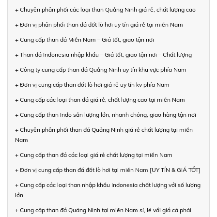
+ Chuyên phân phối các loại than Quảng Ninh giá rẻ, chất lượng cao
+ Đơn vị phân phối than đá đốt lò hơi uy tín giá rẻ tại miền Nam
+ Cung cấp than đá Miền Nam – Giá tốt, giao tận nơi
+ Than đá Indonesia nhập khẩu – Giá tốt, giao tận nơi – Chất lượng
+ Công ty cung cấp than đá Quảng Ninh uy tín khu vực phía Nam
+ Đơn vị cung cấp than đốt lò hơi giá rẻ uy tín kv phía Nam
+ Cung cấp các loại than đá giá rẻ, chất lượng cao tại miền Nam
+ Cung cấp than Indo sản lượng lớn, nhanh chóng, giao hàng tận nơi
+ Chuyên phân phối than đá Quảng Ninh giá rẻ chất lượng tại miền
Nam
+ Cung cấp than đá các loại giá rẻ chất lượng tại miền Nam
+ Đơn vị cung cấp than đá đốt lò hơi tại miền Nam [UY TÍN & GIÁ TỐT]
+ Cung cấp các loại than nhập khẩu Indonesia chất lượng với số lượng
lớn
+ Cung cấp than đá Quảng Ninh tại miền Nam sỉ, lẻ với giá cả phải