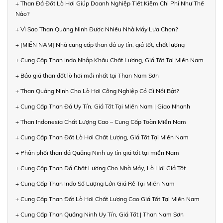
+ Than Đá Đốt Lò Hơi Giúp Doanh Nghiệp Tiết Kiệm Chi Phí Như Thế
Nào?
+ Vì Sao Than Quảng Ninh Được Nhiều Nhà Máy Lựa Chọn?
+ [MIỀN NAM] Nhà cung cấp than đá uy tín, giá tốt, chất lượng
+ Cung Cấp Than Indo Nhập Khẩu Chất Lượng, Giá Tốt Tại Miền Nam
+ Báo giá than đốt lò hơi mới nhất tại Than Nam Sơn
+ Than Quảng Ninh Cho Lò Hơi Công Nghiệp Có Gì Nổi Bật?
+ Cung Cấp Than Đá Uy Tín, Giá Tốt Tại Miền Nam | Giao Nhanh
+ Than Indonesia Chất Lượng Cao – Cung Cấp Toàn Miền Nam
+ Cung Cấp Than Đốt Lò Hơi Chất Lượng, Giá Tốt Tại Miền Nam
+ Phân phối than đá Quảng Ninh uy tín giá tốt tại miền Nam
+ Cung Cấp Than Đá Chất Lượng Cho Nhà Máy, Lò Hơi Giá Tốt
+ Cung Cấp Than Indo Số Lượng Lớn Giá Rẻ Tại Miền Nam
+ Cung Cấp Than Đốt Lò Hơi Chất Lượng Cao Giá Tốt Tại Miền Nam
+ Cung Cấp Than Quảng Ninh Uy Tín, Giá Tốt | Than Nam Sơn