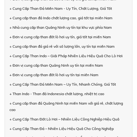
+ Cung Cấp Than Đá Miền Nam - Uy Tín, Chất Lượng, Giá Tốt
+ Cung cấp than đá Indo chất lượng cao, giá tốt tại miền Nam
+ Nhà cung cấp than Quảng Ninh uy tín tại khu vực phía Nam
+ Đơn vị cung cấp than đốt lò hơi uy tín, giá tốt tại miền Nam
+ Cung cấp than đá giá rẻ với số lượng lớn, uy tín tại miền Nam
+ Cung Cấp Than Indo – Giải Pháp Nhiên Liệu Hiệu Quả Cho Lò Hơi
+ Đơn vị cung cấp than Quảng Ninh uy tín tại miền Nam
+ Đơn vị cung cấp than đốt lò hơi uy tín tại miền Nam
+ Cung Cấp Than Đá Miền Nam – Uy Tín, Nhanh Chóng, Giá Tốt
+ Than Indo - Than đá Indonesia chất lượng, nhiệt trị cao
+ Cung cấp than đá Quảng Ninh tại miền Nam với giá rẻ, chất lượng
cao
+ Cung Cấp Than Đốt Lò Hơi – Nhiên Liệu Công Nghiệp Hiệu Quả
+ Cung Cấp Than Đá – Nhiên Liệu Hiệu Quả Cho Công Nghiệp