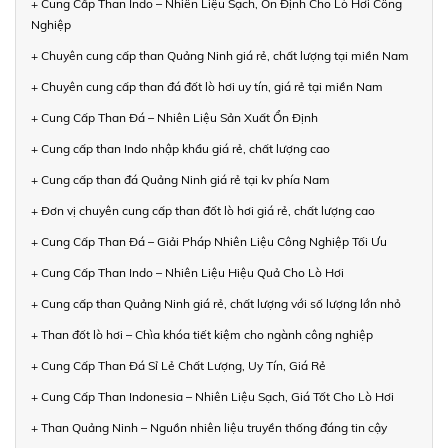
+ Cung Cấp Than Indo – Nhiên Liệu Sạch, Ổn Định Cho Lò Hơi Công
Nghiệp
+ Chuyên cung cấp than Quảng Ninh giá rẻ, chất lượng tại miền Nam
+ Chuyên cung cấp than đá đốt lò hơi uy tín, giá rẻ tại miền Nam
+ Cung Cấp Than Đá – Nhiên Liệu Sản Xuất Ổn Định
+ Cung cấp than Indo nhập khẩu giá rẻ, chất lượng cao
+ Cung cấp than đá Quảng Ninh giá rẻ tại kv phía Nam
+ Đơn vị chuyên cung cấp than đốt lò hơi giá rẻ, chất lượng cao
+ Cung Cấp Than Đá – Giải Pháp Nhiên Liệu Công Nghiệp Tối Ưu
+ Cung Cấp Than Indo – Nhiên Liệu Hiệu Quả Cho Lò Hơi
+ Cung cấp than Quảng Ninh giá rẻ, chất lượng với số lượng lớn nhỏ
+ Than đốt lò hơi – Chìa khóa tiết kiệm cho ngành công nghiệp
+ Cung Cấp Than Đá Sỉ Lẻ Chất Lượng, Uy Tín, Giá Rẻ
+ Cung Cấp Than Indonesia – Nhiên Liệu Sạch, Giá Tốt Cho Lò Hơi
+ Than Quảng Ninh – Nguồn nhiên liệu truyền thống đáng tin cậy