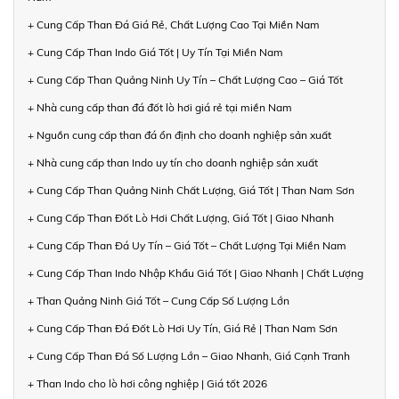
+ Cung Cấp Than Đá Giá Rẻ, Chất Lượng Cao Tại Miền Nam
+ Cung Cấp Than Indo Giá Tốt | Uy Tín Tại Miền Nam
+ Cung Cấp Than Quảng Ninh Uy Tín – Chất Lượng Cao – Giá Tốt
+ Nhà cung cấp than đá đốt lò hơi giá rẻ tại miền Nam
+ Nguồn cung cấp than đá ổn định cho doanh nghiệp sản xuất
+ Nhà cung cấp than Indo uy tín cho doanh nghiệp sản xuất
+ Cung Cấp Than Quảng Ninh Chất Lượng, Giá Tốt | Than Nam Sơn
+ Cung Cấp Than Đốt Lò Hơi Chất Lượng, Giá Tốt | Giao Nhanh
+ Cung Cấp Than Đá Uy Tín – Giá Tốt – Chất Lượng Tại Miền Nam
+ Cung Cấp Than Indo Nhập Khẩu Giá Tốt | Giao Nhanh | Chất Lượng
+ Than Quảng Ninh Giá Tốt – Cung Cấp Số Lượng Lớn
+ Cung Cấp Than Đá Đốt Lò Hơi Uy Tín, Giá Rẻ | Than Nam Sơn
+ Cung Cấp Than Đá Số Lượng Lớn – Giao Nhanh, Giá Cạnh Tranh
+ Than Indo cho lò hơi công nghiệp | Giá tốt 2026