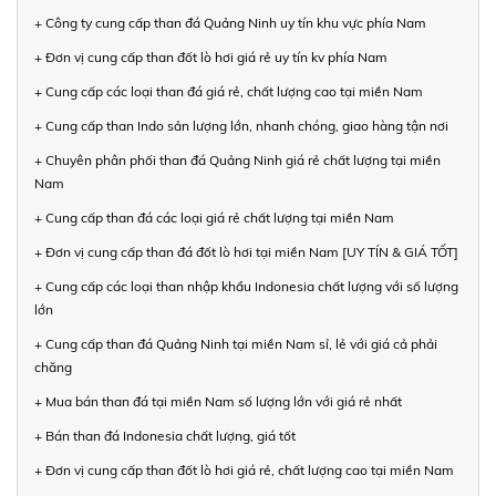
+ Công ty cung cấp than đá Quảng Ninh uy tín khu vực phía Nam
+ Đơn vị cung cấp than đốt lò hơi giá rẻ uy tín kv phía Nam
+ Cung cấp các loại than đá giá rẻ, chất lượng cao tại miền Nam
+ Cung cấp than Indo sản lượng lớn, nhanh chóng, giao hàng tận nơi
+ Chuyên phân phối than đá Quảng Ninh giá rẻ chất lượng tại miền
Nam
+ Cung cấp than đá các loại giá rẻ chất lượng tại miền Nam
+ Đơn vị cung cấp than đá đốt lò hơi tại miền Nam [UY TÍN & GIÁ TỐT]
+ Cung cấp các loại than nhập khẩu Indonesia chất lượng với số lượng
lớn
+ Cung cấp than đá Quảng Ninh tại miền Nam sỉ, lẻ với giá cả phải
chăng
+ Mua bán than đá tại miền Nam số lượng lớn với giá rẻ nhất
+ Bán than đá Indonesia chất lượng, giá tốt
+ Đơn vị cung cấp than đốt lò hơi giá rẻ, chất lượng cao tại miền Nam