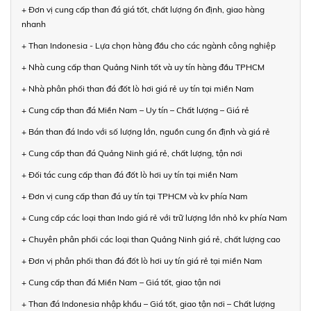
+ Đơn vị cung cấp than đá giá tốt, chất lượng ổn định, giao hàng
nhanh
+ Than Indonesia - Lựa chọn hàng đầu cho các ngành công nghiệp
+ Nhà cung cấp than Quảng Ninh tốt và uy tín hàng đầu TPHCM
+ Nhà phân phối than đá đốt lò hơi giá rẻ uy tín tại miền Nam
+ Cung cấp than đá Miền Nam – Uy tín – Chất lượng – Giá rẻ
+ Bán than đá Indo với số lượng lớn, nguồn cung ổn định và giá rẻ
+ Cung cấp than đá Quảng Ninh giá rẻ, chất lượng, tận nơi
+ Đối tác cung cấp than đá đốt lò hơi uy tín tại miền Nam
+ Đơn vị cung cấp than đá uy tín tại TPHCM và kv phía Nam
+ Cung cấp các loại than Indo giá rẻ với trữ lượng lớn nhỏ kv phía Nam
+ Chuyên phân phối các loại than Quảng Ninh giá rẻ, chất lượng cao
+ Đơn vị phân phối than đá đốt lò hơi uy tín giá rẻ tại miền Nam
+ Cung cấp than đá Miền Nam – Giá tốt, giao tận nơi
+ Than đá Indonesia nhập khẩu – Giá tốt, giao tận nơi – Chất lượng