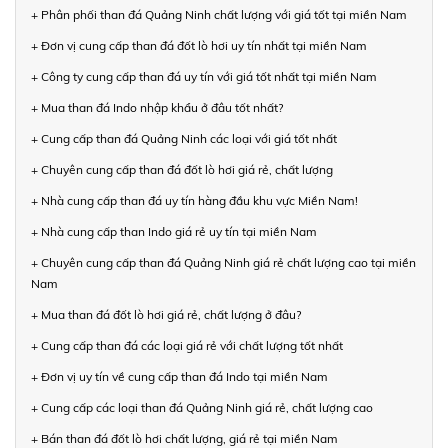
+ Phân phối than đá Quảng Ninh chất lượng với giá tốt tại miền Nam
+ Đơn vị cung cấp than đá đốt lò hơi uy tín nhất tại miền Nam
+ Công ty cung cấp than đá uy tín với giá tốt nhất tại miền Nam
+ Mua than đá Indo nhập khẩu ở đâu tốt nhất?
+ Cung cấp than đá Quảng Ninh các loại với giá tốt nhất
+ Chuyên cung cấp than đá đốt lò hơi giá rẻ, chất lượng
+ Nhà cung cấp than đá uy tín hàng đầu khu vực Miền Nam!
+ Nhà cung cấp than Indo giá rẻ uy tín tại miền Nam
+ Chuyên cung cấp than đá Quảng Ninh giá rẻ chất lượng cao tại miền
Nam
+ Mua than đá đốt lò hơi giá rẻ, chất lượng ở đâu?
+ Cung cấp than đá các loại giá rẻ với chất lượng tốt nhất
+ Đơn vị uy tín về cung cấp than đá Indo tại miền Nam
+ Cung cấp các loại than đá Quảng Ninh giá rẻ, chất lượng cao
+ Bán than đá đốt lò hơi chất lượng, giá rẻ tại miền Nam