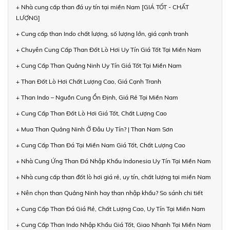
+ Nhà cung cấp than đá uy tín tại miền Nam [GIÁ TỐT - CHẤT
LƯỢNG]
+ Cung cấp than Indo chất lượng, số lượng lớn, giá cạnh tranh
+ Chuyên Cung Cấp Than Đốt Lò Hơi Uy Tín Giá Tốt Tại Miền Nam
+ Cung Cấp Than Quảng Ninh Uy Tín Giá Tốt Tại Miền Nam
+ Than Đốt Lò Hơi Chất Lượng Cao, Giá Cạnh Tranh
+ Than Indo – Nguồn Cung Ổn Định, Giá Rẻ Tại Miền Nam
+ Cung Cấp Than Đốt Lò Hơi Giá Tốt, Chất Lượng Cao
+ Mua Than Quảng Ninh Ở Đâu Uy Tín? | Than Nam Sơn
+ Cung Cấp Than Đá Tại Miền Nam Giá Tốt, Chất Lượng Cao
+ Nhà Cung Ứng Than Đá Nhập Khẩu Indonesia Uy Tín Tại Miền Nam
+ Nhà cung cấp than đốt lò hơi giá rẻ, uy tín, chất lượng tại miền Nam
+ Nên chọn than Quảng Ninh hay than nhập khẩu? So sánh chi tiết
+ Cung Cấp Than Đá Giá Rẻ, Chất Lượng Cao, Uy Tín Tại Miền Nam
+ Cung Cấp Than Indo Nhập Khẩu Giá Tốt, Giao Nhanh Tại Miền Nam