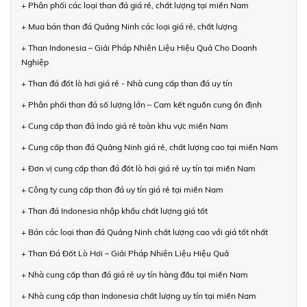
+ Phân phối các loại than đá giá rẻ, chất lượng tại miền Nam
+ Mua bán than đá Quảng Ninh các loại giá rẻ, chất lượng
+ Than Indonesia – Giải Pháp Nhiên Liệu Hiệu Quả Cho Doanh
Nghiệp
+ Than đá đốt lò hơi giá rẻ - Nhà cung cấp than đá uy tín
+ Phân phối than đá số lượng lớn – Cam kết nguồn cung ổn định
+ Cung cấp than đá Indo giá rẻ toàn khu vực miền Nam
+ Cung cấp than đá Quảng Ninh giá rẻ, chất lượng cao tại miền Nam
+ Đơn vị cung cấp than đá đốt lò hơi giá rẻ uy tín tại miền Nam
+ Công ty cung cấp than đá uy tín giá rẻ tại miền Nam
+ Than đá Indonesia nhập khẩu chất lượng giá tốt
+ Bán các loại than đá Quảng Ninh chất lượng cao với giá tốt nhất
+ Than Đá Đốt Lò Hơi – Giải Pháp Nhiên Liệu Hiệu Quả
+ Nhà cung cấp than đá giá rẻ uy tín hàng đầu tại miền Nam
+ Nhà cung cấp than Indonesia chất lượng uy tín tại miền Nam