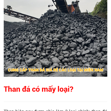
Than đá có mấy loại?