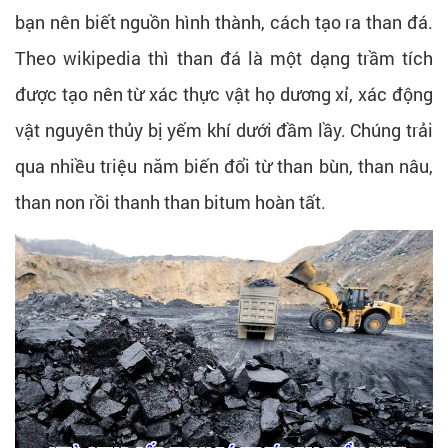
bạn nên biết nguồn hình thành, cách tạo ra than đá.
Theo wikipedia thì than đá là một dạng trầm tích
được tạo nên từ xác thực vật họ dương xỉ, xác động
vật nguyên thủy bị yếm khí dưới đầm lầy. Chúng trải
qua nhiều triệu năm biến đổi từ than bùn, than nâu,
than non rồi thanh than bitum hoàn tất.