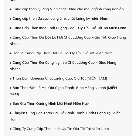
+ Cung cấp than Quảng Ninh chất lượng cho mọi ngành công nghiệp
+ Cung cấp than đá các loại giá rẻ, chất lượng kv miền Nam
+ Cung Cấp Than Indo Chất Lượng Cao – Uy Tín, Giá Tốt Tại Miền Nam
+ Cung Cấp Than Đá Đốt Lò Hơi Chất Lượng Cao – Giá Tốt, Giao Hàng
Nhanh
+ Đơn Vị Cung Cấp Than Đốt Lò Hơi Uy Tín, Giá Tốt Miền Nam
+ Cung Cấp Than Đá Công Nghiệp Chất Lượng Cao – Giao Hàng
Nhanh
+ Than Đá Indonesia Chất Lượng Cao, Giá Tốt [MIỀN NAM]
+ Bán Than Đốt Lò Hơi Giá Cạnh Tranh, Giao Hàng Nhanh [MIỀN
NAM]
+ Báo Giá Than Quảng Ninh Mới Nhất Hiện Nay
+ Chuyên Cung Cấp Than Đá Giá Cạnh Tranh, Chất Lượng Tại Miền
Nam
+ Công Ty Cung Cấp Than Indo Uy Tín Giá Tốt Tại Miền Nam