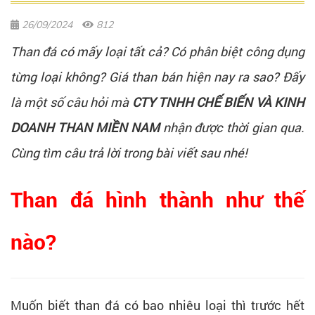
26/09/2024
812
Than đá có mấy loại tất cả? Có phân biệt công dụng
từng loại không? Giá than bán hiện nay ra sao? Đấy
là một số câu hỏi mà
CTY TNHH CHẾ BIẾN VÀ KINH
DOANH THAN MIỀN NAM
nhận được thời gian qua.
Cùng tìm câu trả lời trong bài viết sau nhé!
Than đá hình thành như thế
nào?
Muốn biết than đá có bao nhiêu loại thì trước hết