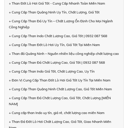
+ Than Đốt Lò Hơi Giá Tốt - Cung Cấp Nhanh Toàn Miền Nam
+ Cung Cấp Than Quảng Ninh Uy Tín, Chất Lượng, Giá Tốt
+ Cung Cấp Than Đá Uy Tín – Chất Lượng Ổn Định Cho Mọi Ngành
Công Nghiệp
+ Cung Cấp Than Indo Chất Lượng Cao, Giá Tốt | 0932 087 568
+ Cung Cấp Than Đốt Lò Hơi Uy Tín, Giá Tốt Tại Miền Nam
+ Than đá Quảng Ninh – Nguồn nhiên liệu công nghiệp chất lượng cao
+ Cung Cấp Than Đá Chất Lượng Cao, Giá Tốt | 0932 087 568
+ Cung Cấp Than Indo Giá Tốt, Chất Lượng Cao, Uy Tín
+ Đơn Vị Cung Cấp Than Đốt Lò Hơi Giá Tốt Uy Tín Tại Miền Nam
+ Cung Cấp Than Quảng Ninh Chất Lượng Cao, Giá Tốt Miền Nam
+ Cung Cấp Than Đá Chất Lượng Cao, Giá Tốt, Chất Lượng [MIỀN
NAM]
+ Cung cấp than Indo uy tín, giá rẻ, chất lượng cao miền Nam
+ Than Đá Đốt Lò Hơi Chất Lượng Cao, Giá Tốt, Giao Nhanh Miền
Nam