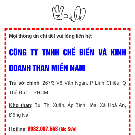
Mọi thông tin chi tiết vui lòng liên hệ
:
CÔNG TY TNHH CHẾ BIẾN VÀ KINH
DOANH THAN MIỀN NAM
Trụ sở chính
: 267/3 Võ Văn Ngân, P Linh Chiểu, Q
Thủ Đức, TPHCM
Kho than
: Bùi Thị Xuân, Ấp Bình Hóa, Xã Hoá An,
Đồng Nai
0932.087.568
(Mr. Sơn)
Hotline
: