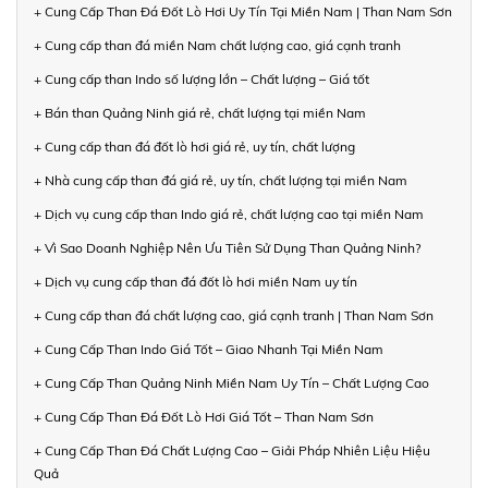
+ Cung Cấp Than Đá Đốt Lò Hơi Uy Tín Tại Miền Nam | Than Nam Sơn
+ Cung cấp than đá miền Nam chất lượng cao, giá cạnh tranh
+ Cung cấp than Indo số lượng lớn – Chất lượng – Giá tốt
+ Bán than Quảng Ninh giá rẻ, chất lượng tại miền Nam
+ Cung cấp than đá đốt lò hơi giá rẻ, uy tín, chất lượng
+ Nhà cung cấp than đá giá rẻ, uy tín, chất lượng tại miền Nam
+ Dịch vụ cung cấp than Indo giá rẻ, chất lượng cao tại miền Nam
+ Vì Sao Doanh Nghiệp Nên Ưu Tiên Sử Dụng Than Quảng Ninh?
+ Dịch vụ cung cấp than đá đốt lò hơi miền Nam uy tín
+ Cung cấp than đá chất lượng cao, giá cạnh tranh | Than Nam Sơn
+ Cung Cấp Than Indo Giá Tốt – Giao Nhanh Tại Miền Nam
+ Cung Cấp Than Quảng Ninh Miền Nam Uy Tín – Chất Lượng Cao
+ Cung Cấp Than Đá Đốt Lò Hơi Giá Tốt – Than Nam Sơn
+ Cung Cấp Than Đá Chất Lượng Cao – Giải Pháp Nhiên Liệu Hiệu
Quả