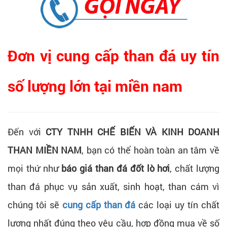
Đơn vị cung cấp than đá uy tín
số lượng lớn tại miền nam
Đến với
CTY TNHH CHẾ BIẾN VÀ KINH DOANH
THAN MIỀN NAM
, bạn có thể hoàn toàn an tâm về
mọi thứ như
báo giá than đá đốt lò hơi
, chất lượng
than đá phục vụ sản xuất, sinh hoạt, than cám vì
chúng tôi sẽ
cung cấp than đá
các loại uy tín chất
lượng nhất đúng theo yêu cầu, hợp đồng mua về số