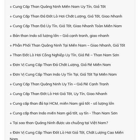
+ Cung Cấp Than Quảng Ninh Miền Nam Uy Tín, Giá Tốt
+ Cung Cấp Than Đá Đốt Lò Hơi Chất Lượng, Giá Tốt, Giao Nhanh
+ Cung Cấp Than Đá Uy Tín, Giá Tốt, Giao Nhanh Toàn Miền Nam
+ Bán than Indo số lượng lớn – Giá cạnh tranh, giao nhanh
+ Phân Phối Than Quảng Ninh Tại Miền Nam – Giao Nhanh, Giá Tốt
+ Than Đốt Lò Hơi Công Nghiệp Uy Tín, Giá Rẻ – Than Nam Sơn
+ Đơn Vị Cung Cấp Than Đá Chất Lượng, Giá Rẻ Miền Nam
+ Đơn Vị Cung Cấp Than Indo Uy Tín Tại, Giá Tốt Tại Miền Nam
+ Cung Cấp Than Quảng Ninh Uy Tín – Giá Rẻ Cạnh Tranh
+ Cung Cấp Than Đốt Lò Hơi Giá Tốt, Uy Tín, Giao Nhanh
+ Cung cấp than đá tại HCM, miền Nam giá tốt - số lượng lớn
+ Cung cấp than Indo miền Nam giá tốt, uy tín - Than Nam Sơn
+ Tại sao than Quảng Ninh được ưa chuộng tại Việt Nam?
+ Đơn Vị Cung Cấp Than Đốt Lò Hơi Giá Tốt, Chất Lượng Cao Miền
Nam