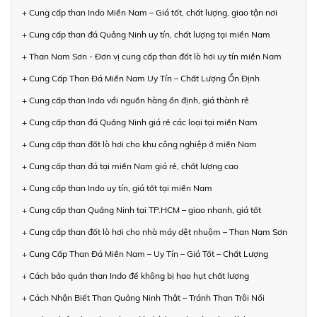
+ Cung cấp than Indo Miền Nam – Giá tốt, chất lượng, giao tận nơi
+ Cung cấp than đá Quảng Ninh uy tín, chất lượng tại miền Nam
+ Than Nam Sơn - Đơn vị cung cấp than đốt lò hơi uy tín miền Nam
+ Cung Cấp Than Đá Miền Nam Uy Tín – Chất Lượng Ổn Định
+ Cung cấp than Indo với nguồn hàng ổn định, giá thành rẻ
+ Cung cấp than đá Quảng Ninh giá rẻ các loại tại miền Nam
+ Cung cấp than đốt lò hơi cho khu công nghiệp ở miền Nam
+ Cung cấp than đá tại miền Nam giá rẻ, chất lượng cao
+ Cung cấp than Indo uy tín, giá tốt tại miền Nam
+ Cung cấp than Quảng Ninh tại TP.HCM – giao nhanh, giá tốt
+ Cung cấp than đốt lò hơi cho nhà máy dệt nhuộm – Than Nam Sơn
+ Cung Cấp Than Đá Miền Nam – Uy Tín – Giá Tốt – Chất Lượng
+ Cách bảo quản than Indo để không bị hao hụt chất lượng
+ Cách Nhận Biết Than Quảng Ninh Thật – Tránh Than Trôi Nổi