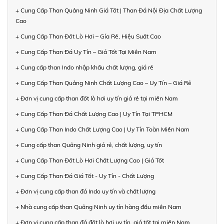
+ Cung Cấp Than Quảng Ninh Giá Tốt | Than Đá Nội Địa Chất Lượng
Cao
+ Cung Cấp Than Đốt Lò Hơi – Gía Rẻ, Hiệu Suất Cao
+ Cung Cấp Than Đá Uy Tín – Giá Tốt Tại Miền Nam
+ Cung cấp than Indo nhập khẩu chất lượng, giá rẻ
+ Cung Cấp Than Quảng Ninh Chất Lượng Cao – Uy Tín – Giá Rẻ
+ Đơn vị cung cấp than đốt lò hơi uy tín giá rẻ tại miền Nam
+ Cung Cấp Than Đá Chất Lượng Cao | Uy Tín Tại TPHCM
+ Cung Cấp Than Indo Chất Lượng Cao | Uy Tín Toàn Miền Nam
+ Cung cấp than Quảng Ninh giá rẻ, chất lượng, uy tín
+ Cung Cấp Than Đốt Lò Hơi Chất Lượng Cao | Giá Tốt
+ Cung Cấp Than Đá Giá Tốt - Uy Tín - Chất Lượng
+ Đơn vị cung cấp than đá Indo uy tín và chất lượng
+ Nhà cung cấp than Quảng Ninh uy tín hàng đầu miền Nam
+ Đơn vị cung cấp than đá đốt lò hơi uy tín, giá tốt tại miền Nam