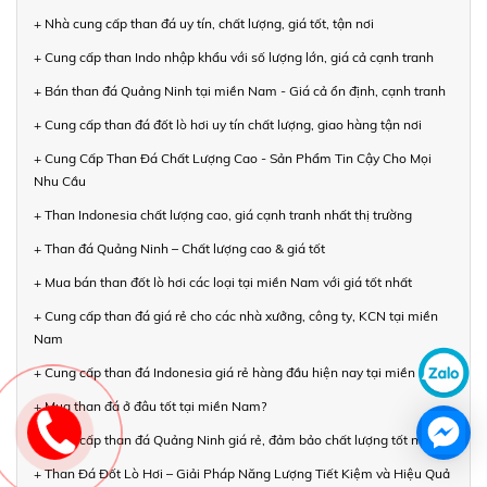
+ Nhà cung cấp than đá uy tín, chất lượng, giá tốt, tận nơi
+ Cung cấp than Indo nhập khẩu với số lượng lớn, giá cả cạnh tranh
+ Bán than đá Quảng Ninh tại miền Nam - Giá cả ổn định, cạnh tranh
+ Cung cấp than đá đốt lò hơi uy tín chất lượng, giao hàng tận nơi
+ Cung Cấp Than Đá Chất Lượng Cao - Sản Phẩm Tin Cậy Cho Mọi
Nhu Cầu
+ Than Indonesia chất lượng cao, giá cạnh tranh nhất thị trường
+ Than đá Quảng Ninh – Chất lượng cao & giá tốt
+ Mua bán than đốt lò hơi các loại tại miền Nam với giá tốt nhất
+ Cung cấp than đá giá rẻ cho các nhà xưởng, công ty, KCN tại miền
Nam
+ Cung cấp than đá Indonesia giá rẻ hàng đầu hiện nay tại miền Nam
+ Mua than đá ở đâu tốt tại miền Nam?
+ Cung cấp than đá Quảng Ninh giá rẻ, đảm bảo chất lượng tốt nhất
+ Than Đá Đốt Lò Hơi – Giải Pháp Năng Lượng Tiết Kiệm và Hiệu Quả