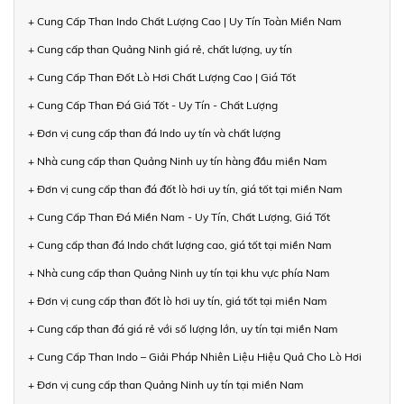
+ Cung Cấp Than Indo Chất Lượng Cao | Uy Tín Toàn Miền Nam
+ Cung cấp than Quảng Ninh giá rẻ, chất lượng, uy tín
+ Cung Cấp Than Đốt Lò Hơi Chất Lượng Cao | Giá Tốt
+ Cung Cấp Than Đá Giá Tốt - Uy Tín - Chất Lượng
+ Đơn vị cung cấp than đá Indo uy tín và chất lượng
+ Nhà cung cấp than Quảng Ninh uy tín hàng đầu miền Nam
+ Đơn vị cung cấp than đá đốt lò hơi uy tín, giá tốt tại miền Nam
+ Cung Cấp Than Đá Miền Nam - Uy Tín, Chất Lượng, Giá Tốt
+ Cung cấp than đá Indo chất lượng cao, giá tốt tại miền Nam
+ Nhà cung cấp than Quảng Ninh uy tín tại khu vực phía Nam
+ Đơn vị cung cấp than đốt lò hơi uy tín, giá tốt tại miền Nam
+ Cung cấp than đá giá rẻ với số lượng lớn, uy tín tại miền Nam
+ Cung Cấp Than Indo – Giải Pháp Nhiên Liệu Hiệu Quả Cho Lò Hơi
+ Đơn vị cung cấp than Quảng Ninh uy tín tại miền Nam