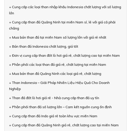
+ Cung cấp các loại than nhập khẩu Indonesia chất lượng với số lượng
lớn
+ Cung cấp than đá Quảng Ninh tại miền Nam sỉ, lẻ với giá cả phải
chăng
+ Mua bán than đá tại miền Nam số lượng lớn với giá rẻ nhất
+ Bán than đá Indonesia chất lượng, giá tốt
+ Đơn vị cung cấp than đốt lò hơi giá rẻ, chất lượng cao tại miền Nam
+ Phân phối các loại than đá giá rẻ, chất lượng tại miền Nam
+ Mua bán than đá Quảng Ninh các loại giá rẻ, chất lượng
+ Than Indonesia – Giải Pháp Nhiên Liệu Hiệu Quả Cho Doanh
Nghiệp
+ Than đá đốt lò hơi giá rẻ - Nhà cung cấp than đá uy tín
+ Phân phối than đá số lượng lớn – Cam kết nguồn cung ổn định
+ Cung cấp than đá Indo giá rẻ toàn khu vực miền Nam
+ Cung cấp than đá Quảng Ninh giá rẻ, chất lượng cao tại miền Nam