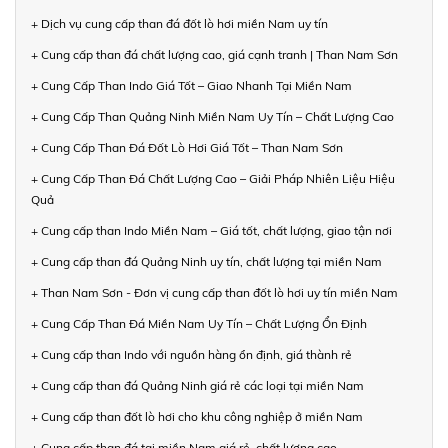
+ Dịch vụ cung cấp than đá đốt lò hơi miền Nam uy tín
+ Cung cấp than đá chất lượng cao, giá cạnh tranh | Than Nam Sơn
+ Cung Cấp Than Indo Giá Tốt – Giao Nhanh Tại Miền Nam
+ Cung Cấp Than Quảng Ninh Miền Nam Uy Tín – Chất Lượng Cao
+ Cung Cấp Than Đá Đốt Lò Hơi Giá Tốt – Than Nam Sơn
+ Cung Cấp Than Đá Chất Lượng Cao – Giải Pháp Nhiên Liệu Hiệu
Quả
+ Cung cấp than Indo Miền Nam – Giá tốt, chất lượng, giao tận nơi
+ Cung cấp than đá Quảng Ninh uy tín, chất lượng tại miền Nam
+ Than Nam Sơn - Đơn vị cung cấp than đốt lò hơi uy tín miền Nam
+ Cung Cấp Than Đá Miền Nam Uy Tín – Chất Lượng Ổn Định
+ Cung cấp than Indo với nguồn hàng ổn định, giá thành rẻ
+ Cung cấp than đá Quảng Ninh giá rẻ các loại tại miền Nam
+ Cung cấp than đốt lò hơi cho khu công nghiệp ở miền Nam
+ Cung cấp than đá tại miền Nam giá rẻ, chất lượng cao