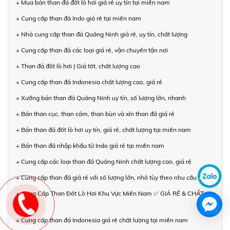
+ Mua bán than đá đốt lò hơi giá rẻ uy tín tại miền nam
+ Cung cấp than đá Indo giá rẻ tại miền nam
+ Nhà cung cấp than đá Quảng Ninh giá rẻ, uy tín, chất lượng
+ Cung cấp than đá các loại giá rẻ, vận chuyển tận nơi
+ Than đá đốt lò hơi | Giá tốt, chất lượng cao
+ Cung cấp than đá Indonesia chất lượng cao, giá rẻ
+ Xưởng bán than đá Quảng Ninh uy tín, số lượng lớn, nhanh
+ Bán than cục, than cám, than bùn và xỉn than đá giá rẻ
+ Bán than đá đốt lò hơi uy tín, giá rẻ, chất lượng tại miền nam
+ Bán than đá nhập khẩu từ Indo giá rẻ tại miền nam
+ Cung cấp các loại than đá Quảng Ninh chất lượng cao, giá rẻ
+ Cung cấp than đá giá rẻ với số lượng lớn, nhỏ tùy theo nhu cầu
+ Cung Cấp Than Đốt Lò Hơi Khu Vực Miền Nam ✅ GIÁ RẺ & CHẤT
LƯỢNG
+ Cung cấp than đá Indonesia giá rẻ chất lượng tại miền nam