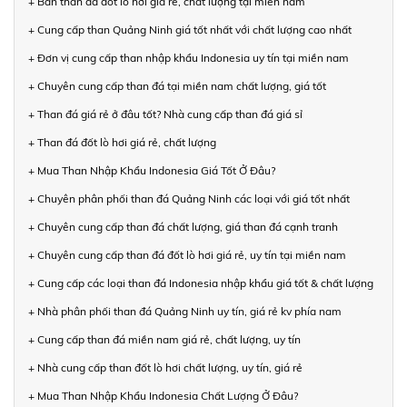
+ Bán than đá đốt lò hơi giá rẻ, chất lượng tại miền nam
+ Cung cấp than Quảng Ninh giá tốt nhất với chất lượng cao nhất
+ Đơn vị cung cấp than nhập khẩu Indonesia uy tín tại miền nam
+ Chuyên cung cấp than đá tại miền nam chất lượng, giá tốt
+ Than đá giá rẻ ở đâu tốt? Nhà cung cấp than đá giá sỉ
+ Than đá đốt lò hơi giá rẻ, chất lượng
+ Mua Than Nhập Khẩu Indonesia Giá Tốt Ở Đâu?
+ Chuyên phân phối than đá Quảng Ninh các loại với giá tốt nhất
+ Chuyên cung cấp than đá chất lượng, giá than đá cạnh tranh
+ Chuyên cung cấp than đá đốt lò hơi giá rẻ, uy tín tại miền nam
+ Cung cấp các loại than đá Indonesia nhập khẩu giá tốt & chất lượng
+ Nhà phân phối than đá Quảng Ninh uy tín, giá rẻ kv phía nam
+ Cung cấp than đá miền nam giá rẻ, chất lượng, uy tín
+ Nhà cung cấp than đốt lò hơi chất lượng, uy tín, giá rẻ
+ Mua Than Nhập Khẩu Indonesia Chất Lượng Ở Đâu?