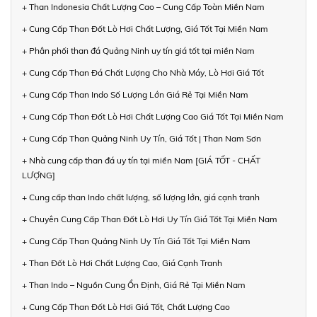
+ Than Indonesia Chất Lượng Cao – Cung Cấp Toàn Miền Nam
+ Cung Cấp Than Đốt Lò Hơi Chất Lượng, Giá Tốt Tại Miền Nam
+ Phân phối than đá Quảng Ninh uy tín giá tốt tại miền Nam
+ Cung Cấp Than Đá Chất Lượng Cho Nhà Máy, Lò Hơi Giá Tốt
+ Cung Cấp Than Indo Số Lượng Lớn Giá Rẻ Tại Miền Nam
+ Cung Cấp Than Đốt Lò Hơi Chất Lượng Cao Giá Tốt Tại Miền Nam
+ Cung Cấp Than Quảng Ninh Uy Tín, Giá Tốt | Than Nam Sơn
+ Nhà cung cấp than đá uy tín tại miền Nam [GIÁ TỐT - CHẤT
LƯỢNG]
+ Cung cấp than Indo chất lượng, số lượng lớn, giá cạnh tranh
+ Chuyên Cung Cấp Than Đốt Lò Hơi Uy Tín Giá Tốt Tại Miền Nam
+ Cung Cấp Than Quảng Ninh Uy Tín Giá Tốt Tại Miền Nam
+ Than Đốt Lò Hơi Chất Lượng Cao, Giá Cạnh Tranh
+ Than Indo – Nguồn Cung Ổn Định, Giá Rẻ Tại Miền Nam
+ Cung Cấp Than Đốt Lò Hơi Giá Tốt, Chất Lượng Cao