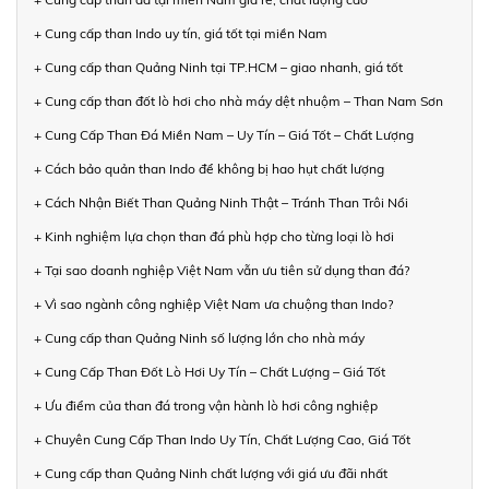
+ Cung cấp than Indo uy tín, giá tốt tại miền Nam
+ Cung cấp than Quảng Ninh tại TP.HCM – giao nhanh, giá tốt
+ Cung cấp than đốt lò hơi cho nhà máy dệt nhuộm – Than Nam Sơn
+ Cung Cấp Than Đá Miền Nam – Uy Tín – Giá Tốt – Chất Lượng
+ Cách bảo quản than Indo để không bị hao hụt chất lượng
+ Cách Nhận Biết Than Quảng Ninh Thật – Tránh Than Trôi Nổi
+ Kinh nghiệm lựa chọn than đá phù hợp cho từng loại lò hơi
+ Tại sao doanh nghiệp Việt Nam vẫn ưu tiên sử dụng than đá?
+ Vì sao ngành công nghiệp Việt Nam ưa chuộng than Indo?
+ Cung cấp than Quảng Ninh số lượng lớn cho nhà máy
+ Cung Cấp Than Đốt Lò Hơi Uy Tín – Chất Lượng – Giá Tốt
+ Ưu điểm của than đá trong vận hành lò hơi công nghiệp
+ Chuyên Cung Cấp Than Indo Uy Tín, Chất Lượng Cao, Giá Tốt
+ Cung cấp than Quảng Ninh chất lượng với giá ưu đãi nhất