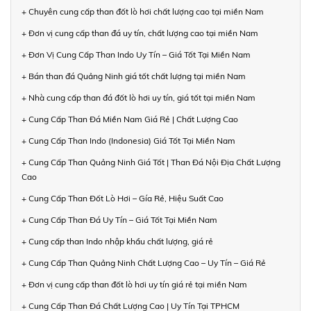
+ Chuyên cung cấp than đốt lò hơi chất lượng cao tại miền Nam
+ Đơn vị cung cấp than đá uy tín, chất lượng cao tại miền Nam
+ Đơn Vị Cung Cấp Than Indo Uy Tín – Giá Tốt Tại Miền Nam
+ Bán than đá Quảng Ninh giá tốt chất lượng tại miền Nam
+ Nhà cung cấp than đá đốt lò hơi uy tín, giá tốt tại miền Nam
+ Cung Cấp Than Đá Miền Nam Giá Rẻ | Chất Lượng Cao
+ Cung Cấp Than Indo (Indonesia) Giá Tốt Tại Miền Nam
+ Cung Cấp Than Quảng Ninh Giá Tốt | Than Đá Nội Địa Chất Lượng
Cao
+ Cung Cấp Than Đốt Lò Hơi – Gía Rẻ, Hiệu Suất Cao
+ Cung Cấp Than Đá Uy Tín – Giá Tốt Tại Miền Nam
+ Cung cấp than Indo nhập khẩu chất lượng, giá rẻ
+ Cung Cấp Than Quảng Ninh Chất Lượng Cao – Uy Tín – Giá Rẻ
+ Đơn vị cung cấp than đốt lò hơi uy tín giá rẻ tại miền Nam
+ Cung Cấp Than Đá Chất Lượng Cao | Uy Tín Tại TPHCM