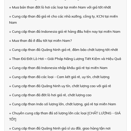
+ Mua bán than đốt lò hơi các loại tại miền Nam với giá tốt nhất
+ Cung cấp than đá giá rẻ cho các nhà xưởng, công ty, KCN tại miền
Nam
+ Cung cấp than đá Indonesia giá rẻ hàng đầu hiện nay tại miền Nam
+ Mua than đá ở đâu tốt tại miền Nam?
+ Cung cấp than đá Quảng Ninh giá rẻ, đảm bảo chất lượng tốt nhất
+ Than Đá Đốt Lò Hơi – Giải Pháp Năng Lượng Tiết Kiệm và Hiệu Quả
+ Cung cấp than đá Indonesia nhập khẩu giá rẻ tại miền Nam
+ Cung cấp than đá các loại - Cam kết giá rẻ, uy tín, chất lượng
+ Cung cấp than đá Quảng Ninh uy tín, chất lượng cao với giá rẻ
+ Cung cấp than đá đốt lò hơi giá rẻ, chất lượng cao
+ Cung cấp than Indo số lượng lớn, chất lượng, giá rẻ tại miền Nam
+ Chuyên cung cấp than đá số lượng lớn các loại [CHẤT LƯỢNG - GIÁ
TỐT]
+ Cung cấp than đá Quảng Ninh giá sỉ ưu đãi, giao hàng tận nơi