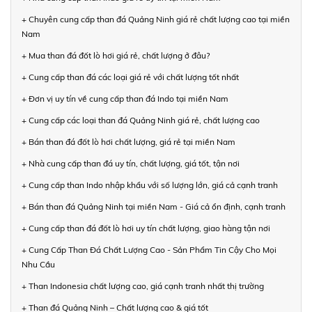
+ Chuyên cung cấp than đá Quảng Ninh giá rẻ chất lượng cao tại miền
Nam
+ Mua than đá đốt lò hơi giá rẻ, chất lượng ở đâu?
+ Cung cấp than đá các loại giá rẻ với chất lượng tốt nhất
+ Đơn vị uy tín về cung cấp than đá Indo tại miền Nam
+ Cung cấp các loại than đá Quảng Ninh giá rẻ, chất lượng cao
+ Bán than đá đốt lò hơi chất lượng, giá rẻ tại miền Nam
+ Nhà cung cấp than đá uy tín, chất lượng, giá tốt, tận nơi
+ Cung cấp than Indo nhập khẩu với số lượng lớn, giá cả cạnh tranh
+ Bán than đá Quảng Ninh tại miền Nam - Giá cả ổn định, cạnh tranh
+ Cung cấp than đá đốt lò hơi uy tín chất lượng, giao hàng tận nơi
+ Cung Cấp Than Đá Chất Lượng Cao - Sản Phẩm Tin Cậy Cho Mọi
Nhu Cầu
+ Than Indonesia chất lượng cao, giá cạnh tranh nhất thị trường
+ Than đá Quảng Ninh – Chất lượng cao & giá tốt