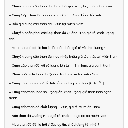
+ Chuyên cung cấp than đá đốt lò hơi giá rẻ, uy tín, chất lượng cao
+ Cung Cấp Than Đá Indonesia | Giá rẻ - Giao hàng tận nơi
+ Báo giá cung cấp than đá uy tín tại miền Nam
+ Chuyên phân phối các loại than đá Quảng Ninh giá rẻ, chất lượng
cao
+ Mua than đá đốt lò hơi ở đâu đảm bảo giá rẻ và chất lượng?
+ Chuyên cung cấp than đá Indo nhập khẩu giá tốt nhất tại Miền Nam
+ Cung cấp than đá với số lượng lớn tại miền Nam, giá cạnh tranh
+ Phân phối sỉ lẻ than đá Quảng Ninh giá rẻ tại miền Nam
+ Cung cấp than đá đốt lò hơi công nghiệp các loại [GIÁ TỐT]
+ Cung cấp than Indo số lượng lớn, chất lượng, giá than Indo cạnh
tranh
+ Cung cấp than đá chất lượng, uy tín, giá rẻ tại miền Nam
+ Bán than đá Quảng Ninh giá rẻ, chất lượng cao tại miền Nam
+ Mua than đá đốt lò hơi ở đâu uy tín, chất lượng tốt nhất?