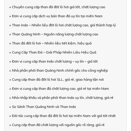
+ Chuyên cung cấp than đá đốt lò hơi giá tốt, chất lượng cao
+ Đơn vị cung cấp dịch vụ bán than đá uy tín tại miền Nam
+ Than Indo – Nhiên liệu đốt lò hơi chất lượng cao, giá thành hợp lý
+ Than Quảng Ninh – Nguồn năng lượng chất lượng cao
+ Than đá đốt lò hơi – Nhiên liệu tiết kiệm, hiệu quả
+ Cung Cấp Than Đá – Giải Pháp Nhiên Liệu Hiệu Quả
+ Đơn vị cung cấp than Indo chất lượng – uy tín – giá tốt
+ Nhà phân phối than Quảng Ninh chính gốc cho công nghiệp
+ Cung cấp than đá đốt lò hơi SLL, giá rẻ, giao hàng tận nơi
+ Đơn vị cung cấp than đá chất lượng cao, giá rẻ tại miền Nam
+ Nhà nhập khẩu và phân phối than Indo uy tín, chất lượng, giá rẻ
+ So Sánh Than Quảng Ninh và Than Indo
+ Đối tác cung cấp than đá đốt lò hơi tại miền Nam với giá tốt nhất
+ Cung cấp than đá chất lượng với nguồn gốc rõ ràng, giá rẻ