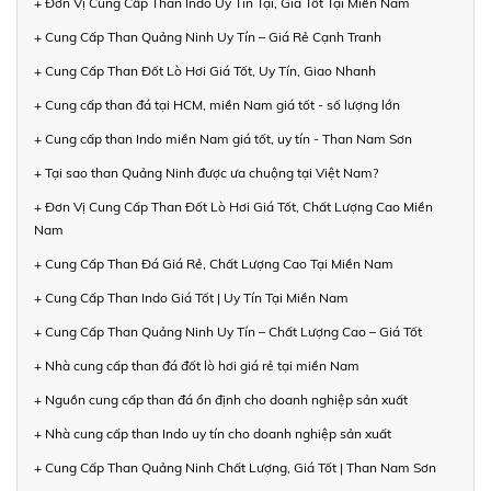
+ Đơn Vị Cung Cấp Than Indo Uy Tín Tại, Giá Tốt Tại Miền Nam
+ Cung Cấp Than Quảng Ninh Uy Tín – Giá Rẻ Cạnh Tranh
+ Cung Cấp Than Đốt Lò Hơi Giá Tốt, Uy Tín, Giao Nhanh
+ Cung cấp than đá tại HCM, miền Nam giá tốt - số lượng lớn
+ Cung cấp than Indo miền Nam giá tốt, uy tín - Than Nam Sơn
+ Tại sao than Quảng Ninh được ưa chuộng tại Việt Nam?
+ Đơn Vị Cung Cấp Than Đốt Lò Hơi Giá Tốt, Chất Lượng Cao Miền
Nam
+ Cung Cấp Than Đá Giá Rẻ, Chất Lượng Cao Tại Miền Nam
+ Cung Cấp Than Indo Giá Tốt | Uy Tín Tại Miền Nam
+ Cung Cấp Than Quảng Ninh Uy Tín – Chất Lượng Cao – Giá Tốt
+ Nhà cung cấp than đá đốt lò hơi giá rẻ tại miền Nam
+ Nguồn cung cấp than đá ổn định cho doanh nghiệp sản xuất
+ Nhà cung cấp than Indo uy tín cho doanh nghiệp sản xuất
+ Cung Cấp Than Quảng Ninh Chất Lượng, Giá Tốt | Than Nam Sơn