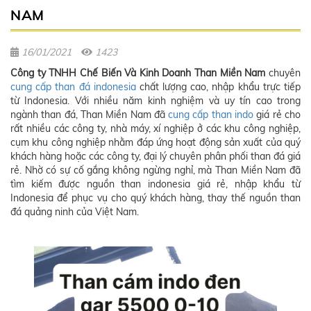
NAM
16/01/2021
1423
Công ty TNHH Chế Biến Và Kinh Doanh Than Miền Nam
chuyên
cung cấp than đá indonesia
chất lượng cao, nhập khẩu trực tiếp
từ Indonesia. Với nhiều năm kinh nghiệm và uy tín cao trong
ngành than đá, Than Miền Nam đã
cung cấp than indo
giá rẻ cho
rất nhiều các công ty, nhà máy, xí nghiệp ở các khu công nghiệp,
cụm khu công nghiệp nhằm đáp ứng hoạt động sản xuất của quý
khách hàng hoặc các công ty, đại lý chuyên phân phối than đá giá
rẻ. Nhờ có sự cố gắng không ngừng nghỉ, mà Than Miền Nam đã
tìm kiếm được nguồn than indonesia giá rẻ, nhập khẩu từ
Indonesia để phục vụ cho quý khách hàng, thay thế nguồn than
đá quảng ninh của Việt Nam.