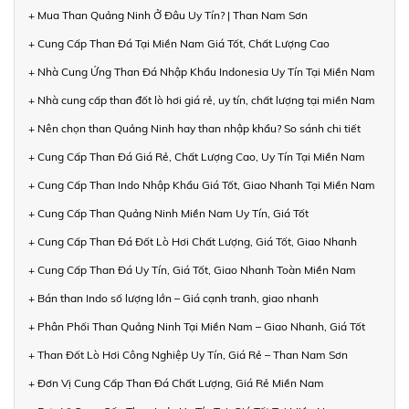
+ Mua Than Quảng Ninh Ở Đâu Uy Tín? | Than Nam Sơn
+ Cung Cấp Than Đá Tại Miền Nam Giá Tốt, Chất Lượng Cao
+ Nhà Cung Ứng Than Đá Nhập Khẩu Indonesia Uy Tín Tại Miền Nam
+ Nhà cung cấp than đốt lò hơi giá rẻ, uy tín, chất lượng tại miền Nam
+ Nên chọn than Quảng Ninh hay than nhập khẩu? So sánh chi tiết
+ Cung Cấp Than Đá Giá Rẻ, Chất Lượng Cao, Uy Tín Tại Miền Nam
+ Cung Cấp Than Indo Nhập Khẩu Giá Tốt, Giao Nhanh Tại Miền Nam
+ Cung Cấp Than Quảng Ninh Miền Nam Uy Tín, Giá Tốt
+ Cung Cấp Than Đá Đốt Lò Hơi Chất Lượng, Giá Tốt, Giao Nhanh
+ Cung Cấp Than Đá Uy Tín, Giá Tốt, Giao Nhanh Toàn Miền Nam
+ Bán than Indo số lượng lớn – Giá cạnh tranh, giao nhanh
+ Phân Phối Than Quảng Ninh Tại Miền Nam – Giao Nhanh, Giá Tốt
+ Than Đốt Lò Hơi Công Nghiệp Uy Tín, Giá Rẻ – Than Nam Sơn
+ Đơn Vị Cung Cấp Than Đá Chất Lượng, Giá Rẻ Miền Nam