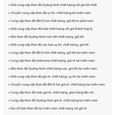
+ Nhà cung cấp than đá Quảng Ninh chất lượng với giá tốt nhất
+ Chuyên cung cấp than đá uy tín, chất lượng tại miền nam
+ Cung cấp than đá đốt lò hơi chất lượng, giá tốt kv phía nam
+ Nhà cung cấp than đá Indo chất lượng với giá thành hợp lý
+ Bán than đá Quảng Ninh cam kết chất lượng, giá tốt
+ Nhà cung cấp than đá các loại uy tín, chất lượng, giá tốt
+ Cung cấp than đá đốt lò hơi chất lượng, giá tốt tại miền nam
+ Cung cấp than đá Indonesia chất lượng, giá rẻ tại miền nam
+ Bán than đá Quảng Ninh chất lượng cao, giá tốt tại miền nam
+ Nhà cung cấp than đá giá rẻ, chất lượng, uy tín tại miền nam
+ Chuyên cung cấp than đá đốt lò hơi giá rẻ, chất lượng tại miền nam
+ Cung cấp than đá Indo giá rẻ, chất lượng, giao hàng tận nơi
+ Cung cấp than đá Quảng Ninh giá rẻ, chất lượng tại miền nam
+ Địa chỉ bán than đá tại miền nam chất lượng với giá rẻ