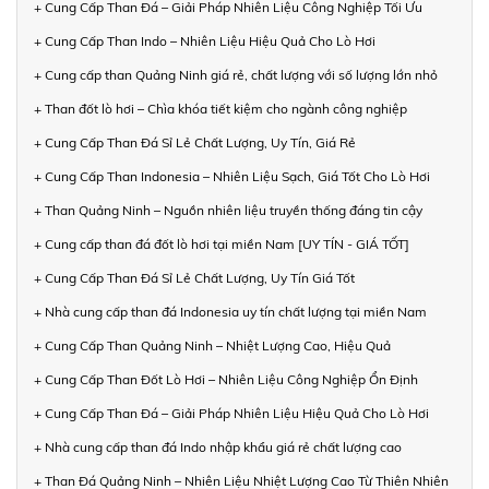
+ Cung Cấp Than Đá – Giải Pháp Nhiên Liệu Công Nghiệp Tối Ưu
+ Cung Cấp Than Indo – Nhiên Liệu Hiệu Quả Cho Lò Hơi
+ Cung cấp than Quảng Ninh giá rẻ, chất lượng với số lượng lớn nhỏ
+ Than đốt lò hơi – Chìa khóa tiết kiệm cho ngành công nghiệp
+ Cung Cấp Than Đá Sỉ Lẻ Chất Lượng, Uy Tín, Giá Rẻ
+ Cung Cấp Than Indonesia – Nhiên Liệu Sạch, Giá Tốt Cho Lò Hơi
+ Than Quảng Ninh – Nguồn nhiên liệu truyền thống đáng tin cậy
+ Cung cấp than đá đốt lò hơi tại miền Nam [UY TÍN - GIÁ TỐT]
+ Cung Cấp Than Đá Sỉ Lẻ Chất Lượng, Uy Tín Giá Tốt
+ Nhà cung cấp than đá Indonesia uy tín chất lượng tại miền Nam
+ Cung Cấp Than Quảng Ninh – Nhiệt Lượng Cao, Hiệu Quả
+ Cung Cấp Than Đốt Lò Hơi – Nhiên Liệu Công Nghiệp Ổn Định
+ Cung Cấp Than Đá – Giải Pháp Nhiên Liệu Hiệu Quả Cho Lò Hơi
+ Nhà cung cấp than đá Indo nhập khẩu giá rẻ chất lượng cao
+ Than Đá Quảng Ninh – Nhiên Liệu Nhiệt Lượng Cao Từ Thiên Nhiên