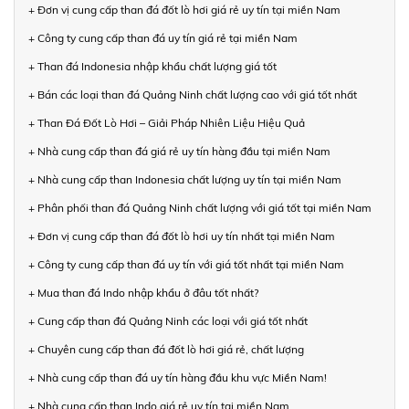
+ Đơn vị cung cấp than đá đốt lò hơi giá rẻ uy tín tại miền Nam
+ Công ty cung cấp than đá uy tín giá rẻ tại miền Nam
+ Than đá Indonesia nhập khẩu chất lượng giá tốt
+ Bán các loại than đá Quảng Ninh chất lượng cao với giá tốt nhất
+ Than Đá Đốt Lò Hơi – Giải Pháp Nhiên Liệu Hiệu Quả
+ Nhà cung cấp than đá giá rẻ uy tín hàng đầu tại miền Nam
+ Nhà cung cấp than Indonesia chất lượng uy tín tại miền Nam
+ Phân phối than đá Quảng Ninh chất lượng với giá tốt tại miền Nam
+ Đơn vị cung cấp than đá đốt lò hơi uy tín nhất tại miền Nam
+ Công ty cung cấp than đá uy tín với giá tốt nhất tại miền Nam
+ Mua than đá Indo nhập khẩu ở đâu tốt nhất?
+ Cung cấp than đá Quảng Ninh các loại với giá tốt nhất
+ Chuyên cung cấp than đá đốt lò hơi giá rẻ, chất lượng
+ Nhà cung cấp than đá uy tín hàng đầu khu vực Miền Nam!
+ Nhà cung cấp than Indo giá rẻ uy tín tại miền Nam