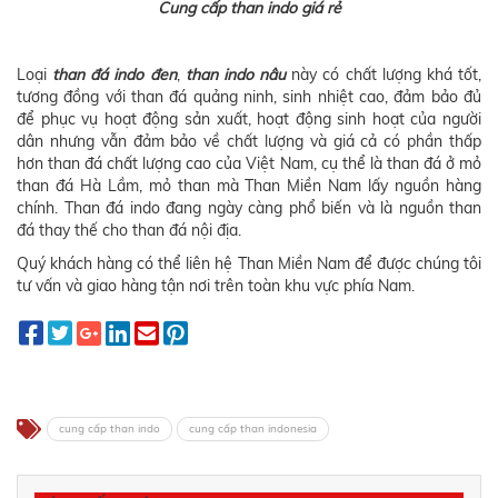
Cung cấp than indo giá rẻ
Loại
than đá indo đen
,
than indo nâu
này có chất lượng khá tốt,
tương đồng với than đá quảng ninh, sinh nhiệt cao, đảm bảo đủ
để phục vụ hoạt động sản xuất, hoạt động sinh hoạt của người
dân nhưng vẫn đảm bảo về chất lượng và giá cả có phần thấp
hơn than đá chất lượng cao của Việt Nam, cụ thể là than đá ở mỏ
than đá Hà Lầm, mỏ than mà Than Miền Nam lấy nguồn hàng
chính. Than đá indo đang ngày càng phổ biến và là nguồn than
đá thay thế cho than đá nội địa.
Quý khách hàng có thể liên hệ Than Miền Nam để được chúng tôi
tư vấn và giao hàng tận nơi trên toàn khu vực phía Nam.
cung cấp than indo
cung cấp than indonesia