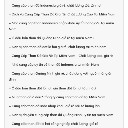
+ Cung cấp than đá Indonesia giá rẻ, chất lượng tốt, tận nơi
+ Dịch Vụ Cung Cấp Than Đá Giá Rẻ, Chất Lượng Cao Tại Miền Nam
+ Nhà cung cấp than Indonesia nhập khẩu uy tín hàng đầu tại miền
Nam
+ Ở đâu bán than đá Quảng Ninh giá rẻ tại miền Nam?
+ Đơn vị bán than đá đốt lò hơi giá rẻ, chất lượng tại miền nam
+ Cung Cấp Than Đá Giá Rẻ Tại Miền Nam - Chất lượng cao, giá rẻ
+ Nhà cung cấp uy tín về than đá Indonesia tại miền Nam
+ Cung cấp than Quảng Ninh giá rẻ, chất lượng với nguồn hàng ổn
định
+ Ở đâu bán than đốt lò hơi, giá than đốt lò hơi tốt nhất?
+ Mua than đá ở đâu? Công ty cung cấp than đá tại Miền Nam
+ Cung cấp than đá Indo nhập khẩu giá rẻ với số lượng lớn
+ Đơn vị chuyên cung cấp than đá Quảng Ninh uy tín tại miền Nam
+ Cung cấp than đốt lò hơi công nghiệp chất lượng, giá rẻ