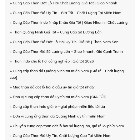
+ Cung Cấp Than Đốt Lò Hơi Chất Lượng, Giá Tốt | Giao Nhanh
+ Cung Cấp Than Đá Uy Tín – Giá Tốt – Chất Lượng Tại Miền Nam
+ Cung Cấp Than Indo Nhập Khẩu Giá Tốt | Giao Nhanh | Chất Lượng
+ Than Quảng Ninh Giá Tốt – Cung Cấp Số Lượng Lớn
+ Cung Cấp Than Đá Đốt Lò Hơi Uy Tín, Giá Rẻ | Than Nam Sơn
+ Cung Cấp Than Đá Số Lượng Lớn – Giao Nhanh, Giá Cạnh Tranh
+ Than Indo cho lò hơi công nghiệp | Giá tốt 2026
+ Cung cấp than đá Quảng Ninh tại miền Nam [Giá rẻ - Chất lượng
cao]
+ Mua than đá đốt lò hơi ở đâu uy tín giá tốt nhất?
+ Đơn vị cung cấp than đá uy tín tại miền Nam [GIÁ TỐT]
+ Cung cấp than Indo giá rẻ – giải pháp nhiên liệu tối ưu
+ Đơn vị cung ứng than đá Quảng Ninh uy tín miền Nam
+ Chuyên cung cấp than đốt lò hơi số lượng lớn, giá rẻ kv phía Nam
+ Cung Cấp Than Đá Uy Tín, Chất Lượng Cao Tại Miền Nam