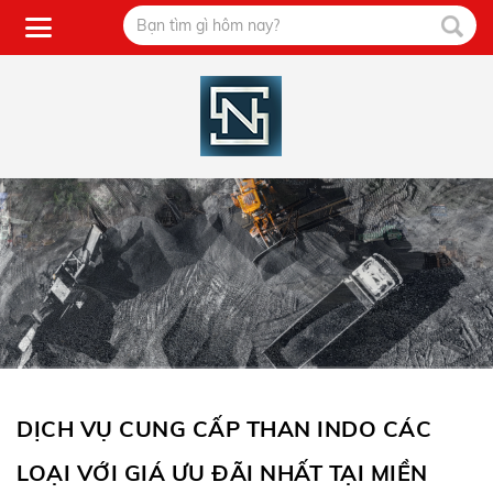
DỊCH VỤ CUNG CẤP THAN INDO CÁC
LOẠI VỚI GIÁ ƯU ĐÃI NHẤT TẠI MIỀN