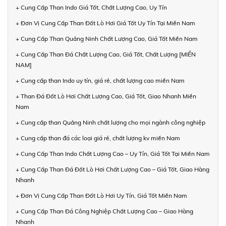
+ Cung Cấp Than Indo Giá Tốt, Chất Lượng Cao, Uy Tín
+ Đơn Vị Cung Cấp Than Đốt Lò Hơi Giá Tốt Uy Tín Tại Miền Nam
+ Cung Cấp Than Quảng Ninh Chất Lượng Cao, Giá Tốt Miền Nam
+ Cung Cấp Than Đá Chất Lượng Cao, Giá Tốt, Chất Lượng [MIỀN
NAM]
+ Cung cấp than Indo uy tín, giá rẻ, chất lượng cao miền Nam
+ Than Đá Đốt Lò Hơi Chất Lượng Cao, Giá Tốt, Giao Nhanh Miền
Nam
+ Cung cấp than Quảng Ninh chất lượng cho mọi ngành công nghiệp
+ Cung cấp than đá các loại giá rẻ, chất lượng kv miền Nam
+ Cung Cấp Than Indo Chất Lượng Cao – Uy Tín, Giá Tốt Tại Miền Nam
+ Cung Cấp Than Đá Đốt Lò Hơi Chất Lượng Cao – Giá Tốt, Giao Hàng
Nhanh
+ Đơn Vị Cung Cấp Than Đốt Lò Hơi Uy Tín, Giá Tốt Miền Nam
+ Cung Cấp Than Đá Công Nghiệp Chất Lượng Cao – Giao Hàng
Nhanh