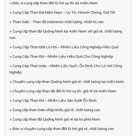
+ Đơn vị cung cấp than đốt lò hơi uy tín tại miền Nam
+ Cung Cấp Than Đá Miền Nam – Uy Tín, Nhanh Chóng, Giá Tốt
+ Than Indo - Than đá Indonesia chất lượng, nhiệt trị cao
+ Cung cấp than đá Quảng Ninh tại miền Nam với giá rẻ, chất lượng
cao
+ Cung Cấp Than Đốt Lò Hơi – Nhiên Liệu Công Nghiệp Hiệu Quả
+ Cung Cấp Than Đá – Nhiên Liệu Hiệu Quả Cho Công Nghiệp
+ Cung Cấp Than Indo – Nhiên Liệu Sạch, Ổn Định Cho Lò Hơi Công
Nghiệp
+ Chuyên cung cấp than Quảng Ninh giá rẻ, chất lượng tại miền Nam
+ Chuyên cung cấp than đá đốt lò hơi uy tín, giá rẻ tại miền Nam
+ Cung Cấp Than Đá – Nhiên Liệu Sản Xuất Ổn Định
+ Cung cấp than Indo nhập khẩu giá rẻ, chất lượng cao
+ Cung cấp than đá Quảng Ninh giá rẻ tại kv phía Nam
+ Đơn vị chuyên cung cấp than đốt lò hơi giá rẻ, chất lượng cao