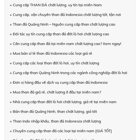
+ Cung cấp THAN ĐÁ chất lượng, uy tín tại miền Nam
+ Cung cấp, vận chuyển than đá Indonesia chất lượng tốt, tận nơi
+ Than đá Quảng Ninh – Nguồn cung cấp than chất lượng cao
+ Đối tác uy tín cung cấp than đá đốt lò hơi chất lượng cao
+ Cần cung cấp than đá tại miền nam chất lượng cao? Xem ngay!
+ Mua bán sỉ lẻ than đá Indonesia các loại giá rẻ
+ Cung cấp các loại than đốt lò hơi, uy tín chất lượng
+ Cung cấp than Quảng Ninh trong các ngành công nghiệp đốt lò hơi
+ Đơn vị hàng đầu về dịch vụ cung cấp than đá Indonesia
+ Mua than đá giá rẻ, chất lượng ở đâu tại miền nam?
+ Nhà cung cấp than đốt lò hơi chất lượng, giá rẻ tại miền nam
+ Bán than đá Quảng Ninh, than chất lượng, giá tốt
+ Than Indo nhập khẩu, than đá Indonesia chất lượng
+ Chuyên cung cấp than đá các loại tại miền nam [GIÁ TỐT]