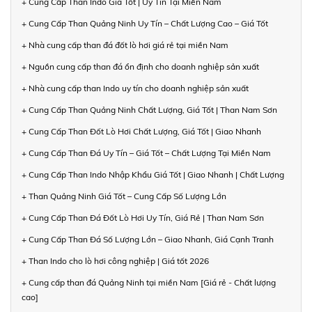
+ Cung Cấp Than Indo Giá Tốt | Uy Tín Tại Miền Nam
+ Cung Cấp Than Quảng Ninh Uy Tín – Chất Lượng Cao – Giá Tốt
+ Nhà cung cấp than đá đốt lò hơi giá rẻ tại miền Nam
+ Nguồn cung cấp than đá ổn định cho doanh nghiệp sản xuất
+ Nhà cung cấp than Indo uy tín cho doanh nghiệp sản xuất
+ Cung Cấp Than Quảng Ninh Chất Lượng, Giá Tốt | Than Nam Sơn
+ Cung Cấp Than Đốt Lò Hơi Chất Lượng, Giá Tốt | Giao Nhanh
+ Cung Cấp Than Đá Uy Tín – Giá Tốt – Chất Lượng Tại Miền Nam
+ Cung Cấp Than Indo Nhập Khẩu Giá Tốt | Giao Nhanh | Chất Lượng
+ Than Quảng Ninh Giá Tốt – Cung Cấp Số Lượng Lớn
+ Cung Cấp Than Đá Đốt Lò Hơi Uy Tín, Giá Rẻ | Than Nam Sơn
+ Cung Cấp Than Đá Số Lượng Lớn – Giao Nhanh, Giá Cạnh Tranh
+ Than Indo cho lò hơi công nghiệp | Giá tốt 2026
+ Cung cấp than đá Quảng Ninh tại miền Nam [Giá rẻ - Chất lượng
cao]