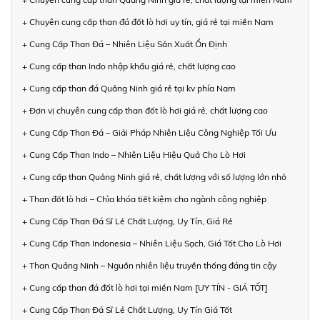
+ Chuyên cung cấp than đá đốt lò hơi uy tín, giá rẻ tại miền Nam
+ Cung Cấp Than Đá – Nhiên Liệu Sản Xuất Ổn Định
+ Cung cấp than Indo nhập khẩu giá rẻ, chất lượng cao
+ Cung cấp than đá Quảng Ninh giá rẻ tại kv phía Nam
+ Đơn vị chuyên cung cấp than đốt lò hơi giá rẻ, chất lượng cao
+ Cung Cấp Than Đá – Giải Pháp Nhiên Liệu Công Nghiệp Tối Ưu
+ Cung Cấp Than Indo – Nhiên Liệu Hiệu Quả Cho Lò Hơi
+ Cung cấp than Quảng Ninh giá rẻ, chất lượng với số lượng lớn nhỏ
+ Than đốt lò hơi – Chìa khóa tiết kiệm cho ngành công nghiệp
+ Cung Cấp Than Đá Sỉ Lẻ Chất Lượng, Uy Tín, Giá Rẻ
+ Cung Cấp Than Indonesia – Nhiên Liệu Sạch, Giá Tốt Cho Lò Hơi
+ Than Quảng Ninh – Nguồn nhiên liệu truyền thống đáng tin cậy
+ Cung cấp than đá đốt lò hơi tại miền Nam [UY TÍN - GIÁ TỐT]
+ Cung Cấp Than Đá Sỉ Lẻ Chất Lượng, Uy Tín Giá Tốt