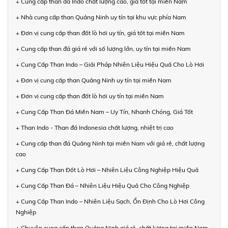
+ Cung cấp than đá Indo chất lượng cao, giá tốt tại miền Nam
+ Nhà cung cấp than Quảng Ninh uy tín tại khu vực phía Nam
+ Đơn vị cung cấp than đốt lò hơi uy tín, giá tốt tại miền Nam
+ Cung cấp than đá giá rẻ với số lượng lớn, uy tín tại miền Nam
+ Cung Cấp Than Indo – Giải Pháp Nhiên Liệu Hiệu Quả Cho Lò Hơi
+ Đơn vị cung cấp than Quảng Ninh uy tín tại miền Nam
+ Đơn vị cung cấp than đốt lò hơi uy tín tại miền Nam
+ Cung Cấp Than Đá Miền Nam – Uy Tín, Nhanh Chóng, Giá Tốt
+ Than Indo - Than đá Indonesia chất lượng, nhiệt trị cao
+ Cung cấp than đá Quảng Ninh tại miền Nam với giá rẻ, chất lượng
cao
+ Cung Cấp Than Đốt Lò Hơi – Nhiên Liệu Công Nghiệp Hiệu Quả
+ Cung Cấp Than Đá – Nhiên Liệu Hiệu Quả Cho Công Nghiệp
+ Cung Cấp Than Indo – Nhiên Liệu Sạch, Ổn Định Cho Lò Hơi Công
Nghiệp
+ Chuyên cung cấp than Quảng Ninh giá rẻ, chất lượng tại miền Nam