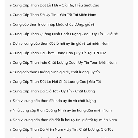
+ Cung Cấp Than Đốt Lò Hơi – Gía Rẻ, Hiệu Suất Cao
+ Cung Cấp Than Đá Uy Tín – Giá Tốt Tại Miền Nam
+ Cung cấp than Indo nhập khẩu chất lượng, giá rẻ
+ Cung Cấp Than Quảng Ninh Chất Lượng Cao – Uy Tín – Giá Rẻ
+ Đơn vị cung cấp than đốt lò hơi uy tín giá rẻ tại miền Nam
+ Cung Cấp Than Đá Chất Lượng Cao | Uy Tín Tại TPHCM
+ Cung Cấp Than Indo Chất Lượng Cao | Uy Tín Toàn Miền Nam
+ Cung cấp than Quảng Ninh giá rẻ, chất lượng, uy tín
+ Cung Cấp Than Đốt Lò Hơi Chất Lượng Cao | Giá Tốt
+ Cung Cấp Than Đá Giá Tốt - Uy Tín - Chất Lượng
+ Đơn vị cung cấp than đá Indo uy tín và chất lượng
+ Nhà cung cấp than Quảng Ninh uy tín hàng đầu miền Nam
+ Đơn vị cung cấp than đá đốt lò hơi uy tín, giá tốt tại miền Nam
+ Cung Cấp Than Đá Miền Nam - Uy Tín, Chất Lượng, Giá Tốt