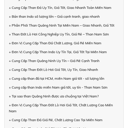
+ Cung Cấp Than Đá Uy Tín, Giá Tốt, Giao Nhanh Toàn Miền Nam
+ Bán than Indo số lượng lớn – Giá cạnh tranh, giao nhanh
+ Phân Phối Than Quảng Ninh Tại Miền Nam – Giao Nhanh, Giá Tốt
+ Than Đốt Lò Hơi Công Nghiệp Uy Tín, Giá Rẻ – Than Nam Sơn
+ Đơn Vị Cung Cấp Than Đá Chất Lượng, Giá Rẻ Miền Nam
+ Đơn Vị Cung Cấp Than Indo Uy Tín Tại, Giá Tốt Tại Miền Nam
+ Cung Cấp Than Quảng Ninh Uy Tín – Giá Rẻ Cạnh Tranh
+ Cung Cấp Than Đốt Lò Hơi Giá Tốt, Uy Tín, Giao Nhanh
+ Cung cấp than đá tại HCM, miền Nam giá tốt - số lượng lớn
+ Cung cấp than Indo miền Nam giá tốt, uy tín - Than Nam Sơn
+ Tại sao than Quảng Ninh được ưa chuộng tại Việt Nam?
+ Đơn Vị Cung Cấp Than Đốt Lò Hơi Giá Tốt, Chất Lượng Cao Miền
Nam
+ Cung Cấp Than Đá Giá Rẻ, Chất Lượng Cao Tại Miền Nam