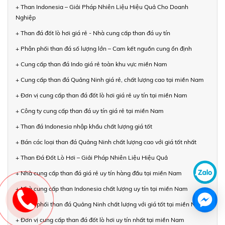
+ Than Indonesia – Giải Pháp Nhiên Liệu Hiệu Quả Cho Doanh
Nghiệp
+ Than đá đốt lò hơi giá rẻ - Nhà cung cấp than đá uy tín
+ Phân phối than đá số lượng lớn – Cam kết nguồn cung ổn định
+ Cung cấp than đá Indo giá rẻ toàn khu vực miền Nam
+ Cung cấp than đá Quảng Ninh giá rẻ, chất lượng cao tại miền Nam
+ Đơn vị cung cấp than đá đốt lò hơi giá rẻ uy tín tại miền Nam
+ Công ty cung cấp than đá uy tín giá rẻ tại miền Nam
+ Than đá Indonesia nhập khẩu chất lượng giá tốt
+ Bán các loại than đá Quảng Ninh chất lượng cao với giá tốt nhất
+ Than Đá Đốt Lò Hơi – Giải Pháp Nhiên Liệu Hiệu Quả
+ Nhà cung cấp than đá giá rẻ uy tín hàng đầu tại miền Nam
+ Nhà cung cấp than Indonesia chất lượng uy tín tại miền Nam
+ Phân phối than đá Quảng Ninh chất lượng với giá tốt tại miền Nam
+ Đơn vị cung cấp than đá đốt lò hơi uy tín nhất tại miền Nam