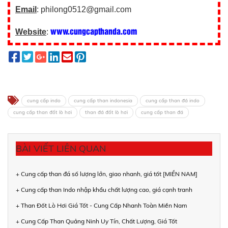
Email
: philong0512@gmail.com
www.cungcapthanda.com
Website
:
cung cấp indo
cung cấp than indonesia
cung cấp than đá indo
cung cấp than đốt lò hơi
than đá đốt lò hơi
cung cấp than đá
BÀI VIẾT LIÊN QUAN
+ Cung cấp than đá số lượng lớn, giao nhanh, giá tốt [MIỀN NAM]
+ Cung cấp than Indo nhập khẩu chất lượng cao, giá cạnh tranh
+ Than Đốt Lò Hơi Giá Tốt - Cung Cấp Nhanh Toàn Miền Nam
+ Cung Cấp Than Quảng Ninh Uy Tín, Chất Lượng, Giá Tốt