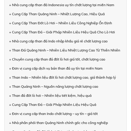
+ Nhà cung cấp than đá Indonesia uy tín chất lượng tại miền Nam
+ Cung Cấp Than Quảng Ninh – Nhiệt Lượng Cao, Hiệu Quả
+ Cung Cấp Than Đốt Lò Hơi – Nhiên Liệu Công Nghiệp Ổn Định
+ Cung Cấp Than Đá – Giải Pháp Nhiên Liệu Hiệu Quả Cho Lò Hơi
+ Nhà cung cấp than đá Indo nhập khẩu giá rẻ chất lượng cao
+ Than Đá Quảng Ninh – Nhiên Liệu Nhiệt Lượng Cao Từ Thiên Nhiên
+ Chuyên cung cấp than đá đốt lò hơi giá tốt, chất lượng cao
+ Đơn vị cung cấp dịch vụ bán than đá uy tín tại miền Nam
+ Than Indo – Nhiên liệu đốt lò hơi chất lượng cao, giá thành hợp lý
+ Than Quảng Ninh – Nguồn năng lượng chất lượng cao
+ Than đá đốt lò hơi – Nhiên liệu tiết kiệm, hiệu quả
+ Cung Cấp Than Đá – Giải Pháp Nhiên Liệu Hiệu Quả
+ Đơn vị cung cấp than Indo chất lượng – uy tín – giá tốt
+ Nhà phân phối than Quảng Ninh chính gốc cho công nghiệp