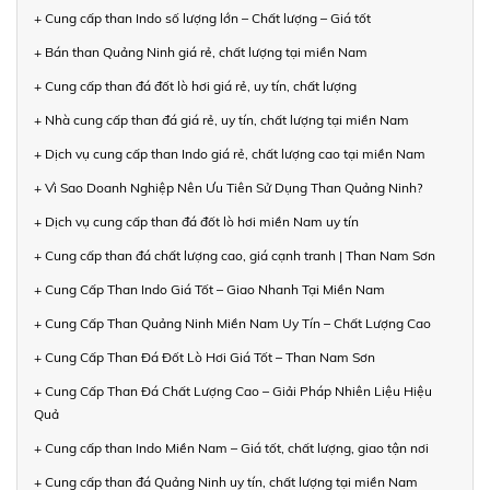
+ Cung cấp than Indo số lượng lớn – Chất lượng – Giá tốt
+ Bán than Quảng Ninh giá rẻ, chất lượng tại miền Nam
+ Cung cấp than đá đốt lò hơi giá rẻ, uy tín, chất lượng
+ Nhà cung cấp than đá giá rẻ, uy tín, chất lượng tại miền Nam
+ Dịch vụ cung cấp than Indo giá rẻ, chất lượng cao tại miền Nam
+ Vì Sao Doanh Nghiệp Nên Ưu Tiên Sử Dụng Than Quảng Ninh?
+ Dịch vụ cung cấp than đá đốt lò hơi miền Nam uy tín
+ Cung cấp than đá chất lượng cao, giá cạnh tranh | Than Nam Sơn
+ Cung Cấp Than Indo Giá Tốt – Giao Nhanh Tại Miền Nam
+ Cung Cấp Than Quảng Ninh Miền Nam Uy Tín – Chất Lượng Cao
+ Cung Cấp Than Đá Đốt Lò Hơi Giá Tốt – Than Nam Sơn
+ Cung Cấp Than Đá Chất Lượng Cao – Giải Pháp Nhiên Liệu Hiệu
Quả
+ Cung cấp than Indo Miền Nam – Giá tốt, chất lượng, giao tận nơi
+ Cung cấp than đá Quảng Ninh uy tín, chất lượng tại miền Nam