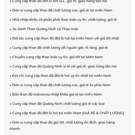
+ Cung cấp than đá đốt lò hơi SLL, giá rẻ, giao hàng tận nơi
+ Đơn vị cung cấp than đá chất lượng cao, giá rẻ tại miền Nam
+ Nhà nhập khẩu và phân phối than Indo uy tín, chất lượng, giá rẻ
+ So Sánh Than Quảng Ninh và Than Indo
+ Đối tác cung cấp than đá đốt lò hơi tại miền Nam với giá tốt nhất
+ Cung cấp than đá chất lượng với nguồn gốc rõ ràng, giá rẻ
+ Chuyên cung cấp than Indo uy tín, giá tốt tại Miền Nam
+ Cung cấp than đá Quảng Ninh sỉ lẻ với giá rẻ, giao hàng tận nơi
+ Địa chỉ cung cấp than đá đốt lò hơi uy tín nhất tại miền Nam
+ Đơn vị cung cấp than đá chất lượng cao, giá rẻ kv phía Nam
+ Bán than đá Indonesia nhập khẩu giá rẻ tại miền Nam
+ Cung cấp than đá Quảng Ninh chất lượng giá rẻ các loại
+ Cung cấp than đá đốt lò hơi tại miền Nam [GIÁ RẺ & CHẤT LƯỢNG]
+ Đơn vị cung cấp than đá giá tốt, chất lượng ổn định, giao hàng
nhanh