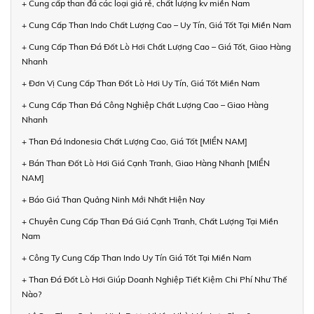
+ Cung cấp than đá các loại giá rẻ, chất lượng kv miền Nam
+ Cung Cấp Than Indo Chất Lượng Cao – Uy Tín, Giá Tốt Tại Miền Nam
+ Cung Cấp Than Đá Đốt Lò Hơi Chất Lượng Cao – Giá Tốt, Giao Hàng
Nhanh
+ Đơn Vị Cung Cấp Than Đốt Lò Hơi Uy Tín, Giá Tốt Miền Nam
+ Cung Cấp Than Đá Công Nghiệp Chất Lượng Cao – Giao Hàng
Nhanh
+ Than Đá Indonesia Chất Lượng Cao, Giá Tốt [MIỀN NAM]
+ Bán Than Đốt Lò Hơi Giá Cạnh Tranh, Giao Hàng Nhanh [MIỀN
NAM]
+ Báo Giá Than Quảng Ninh Mới Nhất Hiện Nay
+ Chuyên Cung Cấp Than Đá Giá Cạnh Tranh, Chất Lượng Tại Miền
Nam
+ Công Ty Cung Cấp Than Indo Uy Tín Giá Tốt Tại Miền Nam
+ Than Đá Đốt Lò Hơi Giúp Doanh Nghiệp Tiết Kiệm Chi Phí Như Thế
Nào?