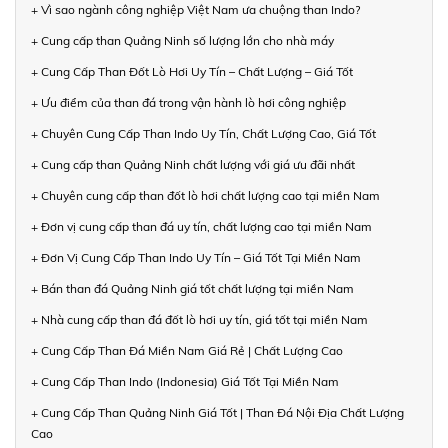
+ Vì sao ngành công nghiệp Việt Nam ưa chuộng than Indo?
+ Cung cấp than Quảng Ninh số lượng lớn cho nhà máy
+ Cung Cấp Than Đốt Lò Hơi Uy Tín – Chất Lượng – Giá Tốt
+ Ưu điểm của than đá trong vận hành lò hơi công nghiệp
+ Chuyên Cung Cấp Than Indo Uy Tín, Chất Lượng Cao, Giá Tốt
+ Cung cấp than Quảng Ninh chất lượng với giá ưu đãi nhất
+ Chuyên cung cấp than đốt lò hơi chất lượng cao tại miền Nam
+ Đơn vị cung cấp than đá uy tín, chất lượng cao tại miền Nam
+ Đơn Vị Cung Cấp Than Indo Uy Tín – Giá Tốt Tại Miền Nam
+ Bán than đá Quảng Ninh giá tốt chất lượng tại miền Nam
+ Nhà cung cấp than đá đốt lò hơi uy tín, giá tốt tại miền Nam
+ Cung Cấp Than Đá Miền Nam Giá Rẻ | Chất Lượng Cao
+ Cung Cấp Than Indo (Indonesia) Giá Tốt Tại Miền Nam
+ Cung Cấp Than Quảng Ninh Giá Tốt | Than Đá Nội Địa Chất Lượng
Cao