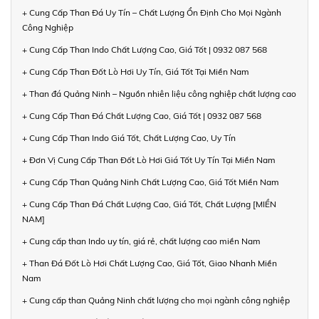
+ Cung Cấp Than Đá Uy Tín – Chất Lượng Ổn Định Cho Mọi Ngành
Công Nghiệp
+ Cung Cấp Than Indo Chất Lượng Cao, Giá Tốt | 0932 087 568
+ Cung Cấp Than Đốt Lò Hơi Uy Tín, Giá Tốt Tại Miền Nam
+ Than đá Quảng Ninh – Nguồn nhiên liệu công nghiệp chất lượng cao
+ Cung Cấp Than Đá Chất Lượng Cao, Giá Tốt | 0932 087 568
+ Cung Cấp Than Indo Giá Tốt, Chất Lượng Cao, Uy Tín
+ Đơn Vị Cung Cấp Than Đốt Lò Hơi Giá Tốt Uy Tín Tại Miền Nam
+ Cung Cấp Than Quảng Ninh Chất Lượng Cao, Giá Tốt Miền Nam
+ Cung Cấp Than Đá Chất Lượng Cao, Giá Tốt, Chất Lượng [MIỀN
NAM]
+ Cung cấp than Indo uy tín, giá rẻ, chất lượng cao miền Nam
+ Than Đá Đốt Lò Hơi Chất Lượng Cao, Giá Tốt, Giao Nhanh Miền
Nam
+ Cung cấp than Quảng Ninh chất lượng cho mọi ngành công nghiệp