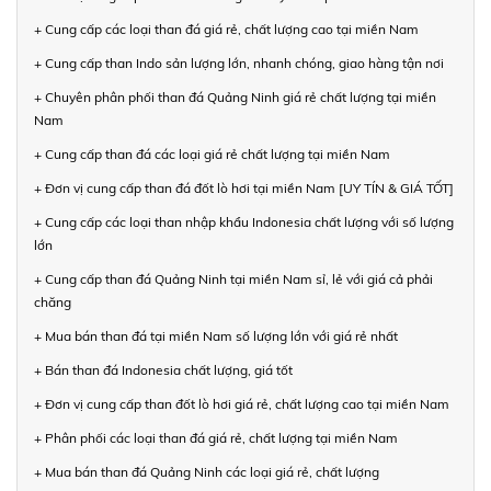
+ Cung cấp các loại than đá giá rẻ, chất lượng cao tại miền Nam
+ Cung cấp than Indo sản lượng lớn, nhanh chóng, giao hàng tận nơi
+ Chuyên phân phối than đá Quảng Ninh giá rẻ chất lượng tại miền
Nam
+ Cung cấp than đá các loại giá rẻ chất lượng tại miền Nam
+ Đơn vị cung cấp than đá đốt lò hơi tại miền Nam [UY TÍN & GIÁ TỐT]
+ Cung cấp các loại than nhập khẩu Indonesia chất lượng với số lượng
lớn
+ Cung cấp than đá Quảng Ninh tại miền Nam sỉ, lẻ với giá cả phải
chăng
+ Mua bán than đá tại miền Nam số lượng lớn với giá rẻ nhất
+ Bán than đá Indonesia chất lượng, giá tốt
+ Đơn vị cung cấp than đốt lò hơi giá rẻ, chất lượng cao tại miền Nam
+ Phân phối các loại than đá giá rẻ, chất lượng tại miền Nam
+ Mua bán than đá Quảng Ninh các loại giá rẻ, chất lượng