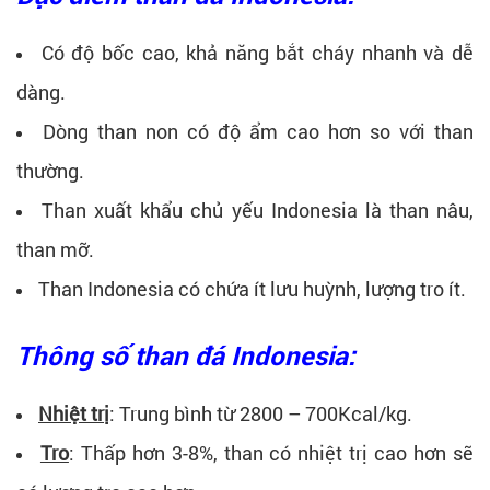
Có độ bốc cao, khả năng bắt cháy nhanh và dễ
dàng.
Dòng than non có độ ẩm cao hơn so với than
thường.
Than xuất khẩu chủ yếu Indonesia là than nâu,
than mỡ.
Than Indonesia có chứa ít lưu huỳnh, lượng tro ít.
Thông số than đá Indonesia:
Nhiệt trị
: Trung bình từ 2800 – 700Kcal/kg.
Tro
: Thấp hơn 3-8%, than có nhiệt trị cao hơn sẽ