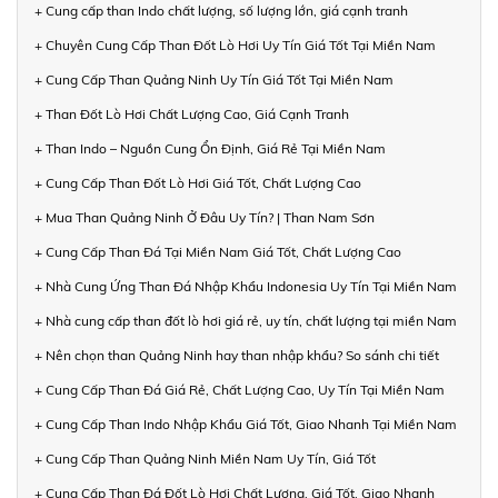
+ Cung cấp than Indo chất lượng, số lượng lớn, giá cạnh tranh
+ Chuyên Cung Cấp Than Đốt Lò Hơi Uy Tín Giá Tốt Tại Miền Nam
+ Cung Cấp Than Quảng Ninh Uy Tín Giá Tốt Tại Miền Nam
+ Than Đốt Lò Hơi Chất Lượng Cao, Giá Cạnh Tranh
+ Than Indo – Nguồn Cung Ổn Định, Giá Rẻ Tại Miền Nam
+ Cung Cấp Than Đốt Lò Hơi Giá Tốt, Chất Lượng Cao
+ Mua Than Quảng Ninh Ở Đâu Uy Tín? | Than Nam Sơn
+ Cung Cấp Than Đá Tại Miền Nam Giá Tốt, Chất Lượng Cao
+ Nhà Cung Ứng Than Đá Nhập Khẩu Indonesia Uy Tín Tại Miền Nam
+ Nhà cung cấp than đốt lò hơi giá rẻ, uy tín, chất lượng tại miền Nam
+ Nên chọn than Quảng Ninh hay than nhập khẩu? So sánh chi tiết
+ Cung Cấp Than Đá Giá Rẻ, Chất Lượng Cao, Uy Tín Tại Miền Nam
+ Cung Cấp Than Indo Nhập Khẩu Giá Tốt, Giao Nhanh Tại Miền Nam
+ Cung Cấp Than Quảng Ninh Miền Nam Uy Tín, Giá Tốt
+ Cung Cấp Than Đá Đốt Lò Hơi Chất Lượng, Giá Tốt, Giao Nhanh