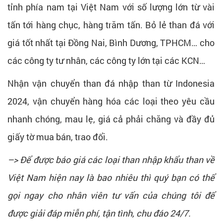
tỉnh phía nam tại Việt Nam với số lượng lớn từ vài
tấn tới hàng chục, hàng trăm tấn. Bỏ lẻ than đá với
giá tốt nhất tại Đồng Nai, Bình Dương, TPHCM… cho
các công ty tư nhân, các công ty lớn tại các KCN…
Nhận vận chuyển than đá nhập than từ Indonesia
2024, vận chuyển hàng hóa các loại theo yêu cầu
nhanh chóng, mau lẹ, giá cả phải chăng và đầy đủ
giấy tờ mua bán, trao đổi.
–> Để được báo giá các loại than nhập khẩu than về
Việt Nam hiện nay là bao nhiêu thì quý bạn có thể
gọi ngay cho nhân viên tư vấn của chúng tôi để
được giải đáp miễn phí, tận tình, chu đáo 24/7.