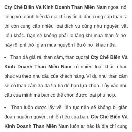
Cty Chế Biến Và Kinh Doanh Than Miền Nam
ngoài nổi
tiếng với danh hiệu là địa chỉ uy tín đi đầu cung cấp than ra
thì còn cung cấp nhiều loại dịch vụ cũng như nguyên vật
liệu khác. Bạn sẽ không phải lo lắng khi mua than ở nơi
này rồi phí thời gian mua nguyên liệu ở nơi khác nữa.
Than đá giá rẻ, than cám, than cục tại
Cty Chế Biến Và
Kinh Doanh Than Miền Nam
có nhiều loại khác nhau
phục vụ theo nhu cầu của khách hàng. Ví dụ như than cám
sẽ có than cám 3a 4a 5a 6a để bạn lựa chọn. Tùy vào nhu
cầu của mình mà bạn có thể chọn được loại phù hợp.
Than luôn được lấy về liên tục nên sẽ không bị gián
đoạn nguồn nguyên, nhiên liệu của bạn.
Cty Chế Biến Và
Kinh Doanh Than Miền Nam
luôn tự hào là địa chỉ cung