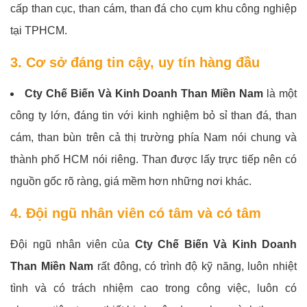
cấp than cục, than cám, than đá cho cụm khu công nghiệp
tại TPHCM.
3. Cơ sở đáng tin cậy, uy tín hàng đầu
Cty Chế Biến Và Kinh Doanh Than Miền Nam
là một
công ty lớn, đáng tin với kinh nghiệm bỏ sỉ than đá, than
cám, than bùn trên cả thị trường phía Nam nói chung và
thành phố HCM nói riêng. Than được lấy trực tiếp nên có
nguồn gốc rõ ràng, giá mềm hơn những nơi khác.
4. Đội ngũ nhân viên có tâm và có tâm
Đội ngũ nhân viên của
Cty Chế Biến Và Kinh Doanh
Than Miền Nam
rất đông, có trình độ kỹ năng, luôn nhiệt
tình và có trách nhiệm cao trong công việc, luôn có