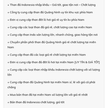
+ Than đá Indonesia nhập khẩu – Giá tốt, giao tận nơi – Chất lượng
+ Công ty cung cấp than đá Quảng Ninh uy tín khu vực phía Nam
+ Đơn vị cung cấp than đốt lò hơi giá rẻ uy tín kv phía Nam
+ Cung cấp các loại than đá giá rẻ, chất lượng cao tại miền Nam
+ Cung cấp than Indo sản lượng lớn, nhanh chóng, giao hàng tận nơi
+ Chuyên phân phối than đá Quảng Ninh giá rẻ chất lượng tại miền
Nam
+ Cung cấp than đá các loại giá rẻ chất lượng tại miền Nam
+ Đơn vị cung cấp than đá đốt lò hơi tại miền Nam [UY TÍN & GIÁ TỐT]
+ Cung cấp các loại than nhập khẩu Indonesia chất lượng với số lượng
lớn
+ Cung cấp than đá Quảng Ninh tại miền Nam sỉ, lẻ với giá cả phải
chăng
+ Mua bán than đá tại miền Nam số lượng lớn với giá rẻ nhất
+ Bán than đá Indonesia chất lượng, giá tốt