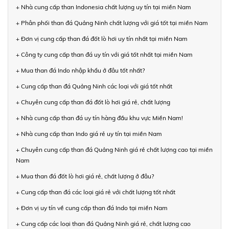
+ Nhà cung cấp than Indonesia chất lượng uy tín tại miền Nam
+ Phân phối than đá Quảng Ninh chất lượng với giá tốt tại miền Nam
+ Đơn vị cung cấp than đá đốt lò hơi uy tín nhất tại miền Nam
+ Công ty cung cấp than đá uy tín với giá tốt nhất tại miền Nam
+ Mua than đá Indo nhập khẩu ở đâu tốt nhất?
+ Cung cấp than đá Quảng Ninh các loại với giá tốt nhất
+ Chuyên cung cấp than đá đốt lò hơi giá rẻ, chất lượng
+ Nhà cung cấp than đá uy tín hàng đầu khu vực Miền Nam!
+ Nhà cung cấp than Indo giá rẻ uy tín tại miền Nam
+ Chuyên cung cấp than đá Quảng Ninh giá rẻ chất lượng cao tại miền
Nam
+ Mua than đá đốt lò hơi giá rẻ, chất lượng ở đâu?
+ Cung cấp than đá các loại giá rẻ với chất lượng tốt nhất
+ Đơn vị uy tín về cung cấp than đá Indo tại miền Nam
+ Cung cấp các loại than đá Quảng Ninh giá rẻ, chất lượng cao