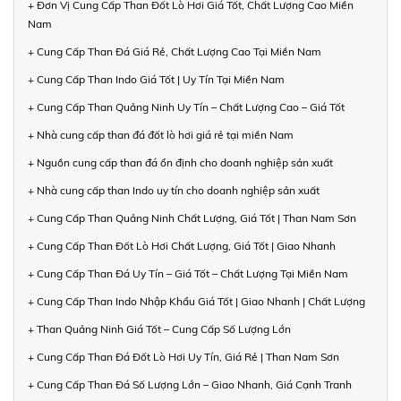
+ Đơn Vị Cung Cấp Than Đốt Lò Hơi Giá Tốt, Chất Lượng Cao Miền
Nam
+ Cung Cấp Than Đá Giá Rẻ, Chất Lượng Cao Tại Miền Nam
+ Cung Cấp Than Indo Giá Tốt | Uy Tín Tại Miền Nam
+ Cung Cấp Than Quảng Ninh Uy Tín – Chất Lượng Cao – Giá Tốt
+ Nhà cung cấp than đá đốt lò hơi giá rẻ tại miền Nam
+ Nguồn cung cấp than đá ổn định cho doanh nghiệp sản xuất
+ Nhà cung cấp than Indo uy tín cho doanh nghiệp sản xuất
+ Cung Cấp Than Quảng Ninh Chất Lượng, Giá Tốt | Than Nam Sơn
+ Cung Cấp Than Đốt Lò Hơi Chất Lượng, Giá Tốt | Giao Nhanh
+ Cung Cấp Than Đá Uy Tín – Giá Tốt – Chất Lượng Tại Miền Nam
+ Cung Cấp Than Indo Nhập Khẩu Giá Tốt | Giao Nhanh | Chất Lượng
+ Than Quảng Ninh Giá Tốt – Cung Cấp Số Lượng Lớn
+ Cung Cấp Than Đá Đốt Lò Hơi Uy Tín, Giá Rẻ | Than Nam Sơn
+ Cung Cấp Than Đá Số Lượng Lớn – Giao Nhanh, Giá Cạnh Tranh