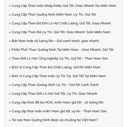
+ Cung Cấp Than Indo Nhập Khẩu Giá Tốt, Giao Nhanh Tại Miền Nam
+ Cung Cấp Than Quảng Ninh Miền Nam Uy Tín, Giá Tốt
+ Cung Cấp Than Đá Đốt Lò Hơi Chất Lượng, Giá Tốt, Giao Nhanh
+ Cung Cấp Than Đá Uy Tín, Giá Tốt, Giao Nhanh Toàn Miền Nam
+ Bán than Indo số lượng lớn – Giá cạnh tranh, giao nhanh
+ Phân Phối Than Quảng Ninh Tại Miền Nam – Giao Nhanh, Giá Tốt
+ Than Đốt Lò Hơi Công Nghiệp Uy Tín, Giá Rẻ – Than Nam Sơn
+ Đơn Vị Cung Cấp Than Đá Chất Lượng, Giá Rẻ Miền Nam
+ Đơn Vị Cung Cấp Than Indo Uy Tín Tại, Giá Tốt Tại Miền Nam
+ Cung Cấp Than Quảng Ninh Uy Tín – Giá Rẻ Cạnh Tranh
+ Cung Cấp Than Đốt Lò Hơi Giá Tốt, Uy Tín, Giao Nhanh
+ Cung cấp than đá tại HCM, miền Nam giá tốt - số lượng lớn
+ Cung cấp than Indo miền Nam giá tốt, uy tín - Than Nam Sơn
+ Tại sao than Quảng Ninh được ưa chuộng tại Việt Nam?