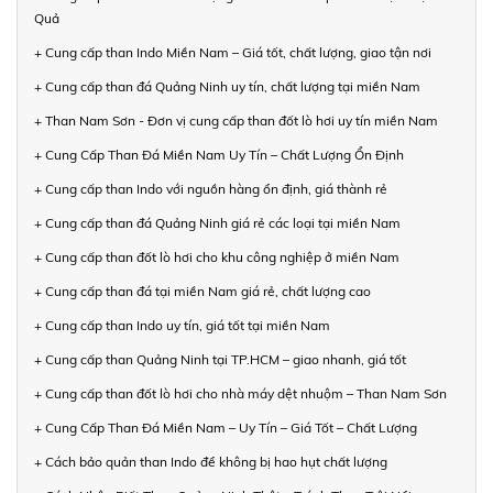
Quả
+ Cung cấp than Indo Miền Nam – Giá tốt, chất lượng, giao tận nơi
+ Cung cấp than đá Quảng Ninh uy tín, chất lượng tại miền Nam
+ Than Nam Sơn - Đơn vị cung cấp than đốt lò hơi uy tín miền Nam
+ Cung Cấp Than Đá Miền Nam Uy Tín – Chất Lượng Ổn Định
+ Cung cấp than Indo với nguồn hàng ổn định, giá thành rẻ
+ Cung cấp than đá Quảng Ninh giá rẻ các loại tại miền Nam
+ Cung cấp than đốt lò hơi cho khu công nghiệp ở miền Nam
+ Cung cấp than đá tại miền Nam giá rẻ, chất lượng cao
+ Cung cấp than Indo uy tín, giá tốt tại miền Nam
+ Cung cấp than Quảng Ninh tại TP.HCM – giao nhanh, giá tốt
+ Cung cấp than đốt lò hơi cho nhà máy dệt nhuộm – Than Nam Sơn
+ Cung Cấp Than Đá Miền Nam – Uy Tín – Giá Tốt – Chất Lượng
+ Cách bảo quản than Indo để không bị hao hụt chất lượng