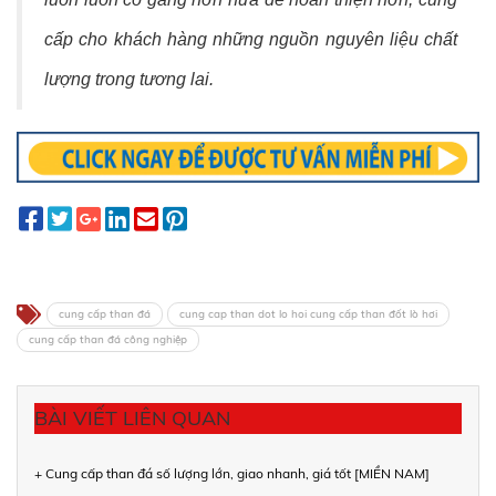
cấp cho khách hàng những nguồn nguyên liệu chất
lượng trong tương lai.
cung cấp than đá
cung cap than dot lo hoi cung cấp than đốt lò hơi
cung cấp than đá công nghiệp
BÀI VIẾT LIÊN QUAN
+ Cung cấp than đá số lượng lớn, giao nhanh, giá tốt [MIỀN NAM]