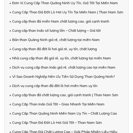
+ Đơn Vị Cung Cấp Than Quảng Ninh Uy Tín, Giá Tốt Tại Miền Nam
+ Cung Cấp Than Đá Đốt Lò Hơi Uy Tín Tại Miền Nam | Than Nam Sơn
+ Cung cấp than đá miền Nam chất lượng cao, giá cạnh tranh
+ Cung cấp than Indo số lượng lớn – Chất lượng – Giá tốt
+ Bán than Quảng Ninh giá rẻ, chất lượng tại miền Nam
+ Cung cấp than đá đốt lò hơi giá rẻ, uy tín, chất lượng
+ Nhà cung cấp than đá giá rẻ, uy tín, chất lượng tại miền Nam
+ Dịch vụ cung cấp than Indo giá rẻ, chất lượng cao tại miền Nam
+ Vì Sao Doanh Nghiệp Nên Ưu Tiên Sử Dụng Than Quảng Ninh?
+ Dịch vụ cung cấp than đá đốt lò hơi miền Nam uy tín
+ Cung cấp than đá chất lượng cao, giá cạnh tranh | Than Nam Sơn
+ Cung Cấp Than Indo Giá Tốt – Giao Nhanh Tại Miền Nam
+ Cung Cấp Than Quảng Ninh Miền Nam Uy Tín – Chất Lượng Cao
+ Cung Cấp Than Đá Đốt Lò Hơi Giá Tốt – Than Nam Sơn
+ Cung Cấp Than Đá Chất Lượng Cao – Giải Pháp Nhiên Liệu Hiệu