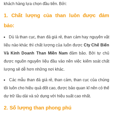
khách hàng lựa chọn đầu tiên. Bởi:
1. Chất lượng của than luôn được đảm
bảo:
Dù là than cục, than đá giá rẻ, than cám hay nguyên vật
liệu nào khác thì chất lượng của luôn được
Cty Chế Biến
Và Kinh Doanh Than Miền Nam
đảm bảo. Bởi tự chủ
được nguồn nguyên liệu đầu vào nên việc kiểm soát chất
lượng sẽ dễ hơn những nơi khác.
Các mẫu than đá giá rẻ, than cám, than cục của chúng
tôi luôn cho hiệu quả đốt cao, được bảo quan kĩ nên có thể
dự trữ lâu dài và sử dụng với hiệu suất cao nhất.
2. Số lượng than phong phú