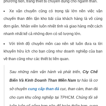
phương tiện, trang thiết bị chuyên dụng cho ngành than.
Xe vận chuyển cũng có trọng tải lớn nên việc vận
chuyển than đến tận kho bãi của khách hàng là vô cùng
đơn giản. Nhân viên luôn nhiệt tình và giao hàng một cách
nhanh nhất kể cả những đơn có số lượng lớn.
Với trình độ chuyên môn cao nên sẽ luôn đưa ra lời
khuyên hữu ích cho bạn cũng như doanh nghiệp của bạn
về than cũng như các thiết bị liên quan.
Sau những năm vận hành và phát triển,
Cty Chế
Biến Và Kinh Doanh Than Miền Nam
tự hào là cơ
sở chuyên
cung cấp than đá
cục, than cám, than đá
cho cụm khu công nghiệp tại TPHCM. Chúng tôi sẽ
luôn luôn cố gắng hơn nữa để hoàn thiện hơn, cung