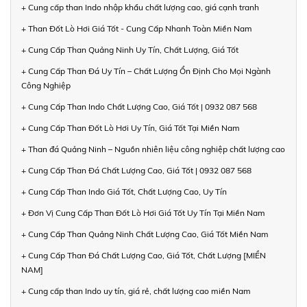
+ Cung cấp than Indo nhập khẩu chất lượng cao, giá cạnh tranh
+ Than Đốt Lò Hơi Giá Tốt - Cung Cấp Nhanh Toàn Miền Nam
+ Cung Cấp Than Quảng Ninh Uy Tín, Chất Lượng, Giá Tốt
+ Cung Cấp Than Đá Uy Tín – Chất Lượng Ổn Định Cho Mọi Ngành
Công Nghiệp
+ Cung Cấp Than Indo Chất Lượng Cao, Giá Tốt | 0932 087 568
+ Cung Cấp Than Đốt Lò Hơi Uy Tín, Giá Tốt Tại Miền Nam
+ Than đá Quảng Ninh – Nguồn nhiên liệu công nghiệp chất lượng cao
+ Cung Cấp Than Đá Chất Lượng Cao, Giá Tốt | 0932 087 568
+ Cung Cấp Than Indo Giá Tốt, Chất Lượng Cao, Uy Tín
+ Đơn Vị Cung Cấp Than Đốt Lò Hơi Giá Tốt Uy Tín Tại Miền Nam
+ Cung Cấp Than Quảng Ninh Chất Lượng Cao, Giá Tốt Miền Nam
+ Cung Cấp Than Đá Chất Lượng Cao, Giá Tốt, Chất Lượng [MIỀN
NAM]
+ Cung cấp than Indo uy tín, giá rẻ, chất lượng cao miền Nam