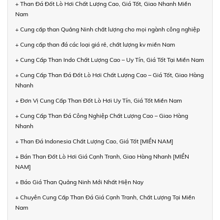
+ Than Đá Đốt Lò Hơi Chất Lượng Cao, Giá Tốt, Giao Nhanh Miền
Nam
+ Cung cấp than Quảng Ninh chất lượng cho mọi ngành công nghiệp
+ Cung cấp than đá các loại giá rẻ, chất lượng kv miền Nam
+ Cung Cấp Than Indo Chất Lượng Cao – Uy Tín, Giá Tốt Tại Miền Nam
+ Cung Cấp Than Đá Đốt Lò Hơi Chất Lượng Cao – Giá Tốt, Giao Hàng
Nhanh
+ Đơn Vị Cung Cấp Than Đốt Lò Hơi Uy Tín, Giá Tốt Miền Nam
+ Cung Cấp Than Đá Công Nghiệp Chất Lượng Cao – Giao Hàng
Nhanh
+ Than Đá Indonesia Chất Lượng Cao, Giá Tốt [MIỀN NAM]
+ Bán Than Đốt Lò Hơi Giá Cạnh Tranh, Giao Hàng Nhanh [MIỀN
NAM]
+ Báo Giá Than Quảng Ninh Mới Nhất Hiện Nay
+ Chuyên Cung Cấp Than Đá Giá Cạnh Tranh, Chất Lượng Tại Miền
Nam