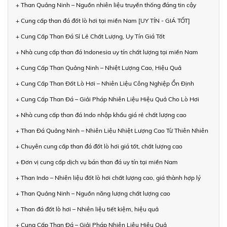
+ Than Quảng Ninh – Nguồn nhiên liệu truyền thống đáng tin cậy
+ Cung cấp than đá đốt lò hơi tại miền Nam [UY TÍN - GIÁ TỐT]
+ Cung Cấp Than Đá Sỉ Lẻ Chất Lượng, Uy Tín Giá Tốt
+ Nhà cung cấp than đá Indonesia uy tín chất lượng tại miền Nam
+ Cung Cấp Than Quảng Ninh – Nhiệt Lượng Cao, Hiệu Quả
+ Cung Cấp Than Đốt Lò Hơi – Nhiên Liệu Công Nghiệp Ổn Định
+ Cung Cấp Than Đá – Giải Pháp Nhiên Liệu Hiệu Quả Cho Lò Hơi
+ Nhà cung cấp than đá Indo nhập khẩu giá rẻ chất lượng cao
+ Than Đá Quảng Ninh – Nhiên Liệu Nhiệt Lượng Cao Từ Thiên Nhiên
+ Chuyên cung cấp than đá đốt lò hơi giá tốt, chất lượng cao
+ Đơn vị cung cấp dịch vụ bán than đá uy tín tại miền Nam
+ Than Indo – Nhiên liệu đốt lò hơi chất lượng cao, giá thành hợp lý
+ Than Quảng Ninh – Nguồn năng lượng chất lượng cao
+ Than đá đốt lò hơi – Nhiên liệu tiết kiệm, hiệu quả
+ Cung Cấp Than Đá – Giải Pháp Nhiên Liệu Hiệu Quả