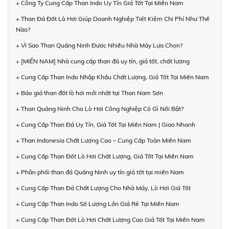
+ Công Ty Cung Cấp Than Indo Uy Tín Giá Tốt Tại Miền Nam
+ Than Đá Đốt Lò Hơi Giúp Doanh Nghiệp Tiết Kiệm Chi Phí Như Thế
Nào?
+ Vì Sao Than Quảng Ninh Được Nhiều Nhà Máy Lựa Chọn?
+ [MIỀN NAM] Nhà cung cấp than đá uy tín, giá tốt, chất lượng
+ Cung Cấp Than Indo Nhập Khẩu Chất Lượng, Giá Tốt Tại Miền Nam
+ Báo giá than đốt lò hơi mới nhất tại Than Nam Sơn
+ Than Quảng Ninh Cho Lò Hơi Công Nghiệp Có Gì Nổi Bật?
+ Cung Cấp Than Đá Uy Tín, Giá Tốt Tại Miền Nam | Giao Nhanh
+ Than Indonesia Chất Lượng Cao – Cung Cấp Toàn Miền Nam
+ Cung Cấp Than Đốt Lò Hơi Chất Lượng, Giá Tốt Tại Miền Nam
+ Phân phối than đá Quảng Ninh uy tín giá tốt tại miền Nam
+ Cung Cấp Than Đá Chất Lượng Cho Nhà Máy, Lò Hơi Giá Tốt
+ Cung Cấp Than Indo Số Lượng Lớn Giá Rẻ Tại Miền Nam
+ Cung Cấp Than Đốt Lò Hơi Chất Lượng Cao Giá Tốt Tại Miền Nam