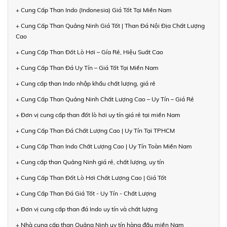
+ Cung Cấp Than Indo (Indonesia) Giá Tốt Tại Miền Nam
+ Cung Cấp Than Quảng Ninh Giá Tốt | Than Đá Nội Địa Chất Lượng
Cao
+ Cung Cấp Than Đốt Lò Hơi – Gía Rẻ, Hiệu Suất Cao
+ Cung Cấp Than Đá Uy Tín – Giá Tốt Tại Miền Nam
+ Cung cấp than Indo nhập khẩu chất lượng, giá rẻ
+ Cung Cấp Than Quảng Ninh Chất Lượng Cao – Uy Tín – Giá Rẻ
+ Đơn vị cung cấp than đốt lò hơi uy tín giá rẻ tại miền Nam
+ Cung Cấp Than Đá Chất Lượng Cao | Uy Tín Tại TPHCM
+ Cung Cấp Than Indo Chất Lượng Cao | Uy Tín Toàn Miền Nam
+ Cung cấp than Quảng Ninh giá rẻ, chất lượng, uy tín
+ Cung Cấp Than Đốt Lò Hơi Chất Lượng Cao | Giá Tốt
+ Cung Cấp Than Đá Giá Tốt - Uy Tín - Chất Lượng
+ Đơn vị cung cấp than đá Indo uy tín và chất lượng
+ Nhà cung cấp than Quảng Ninh uy tín hàng đầu miền Nam