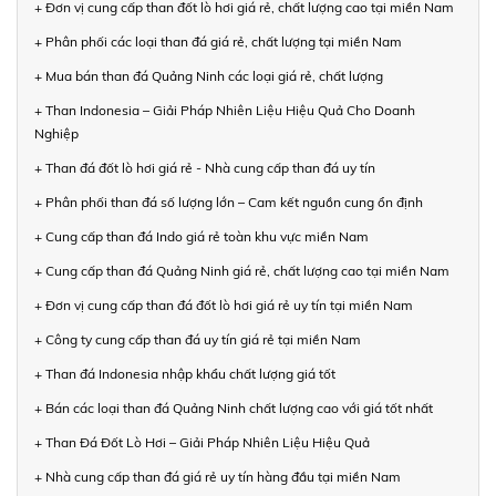
+ Đơn vị cung cấp than đốt lò hơi giá rẻ, chất lượng cao tại miền Nam
+ Phân phối các loại than đá giá rẻ, chất lượng tại miền Nam
+ Mua bán than đá Quảng Ninh các loại giá rẻ, chất lượng
+ Than Indonesia – Giải Pháp Nhiên Liệu Hiệu Quả Cho Doanh
Nghiệp
+ Than đá đốt lò hơi giá rẻ - Nhà cung cấp than đá uy tín
+ Phân phối than đá số lượng lớn – Cam kết nguồn cung ổn định
+ Cung cấp than đá Indo giá rẻ toàn khu vực miền Nam
+ Cung cấp than đá Quảng Ninh giá rẻ, chất lượng cao tại miền Nam
+ Đơn vị cung cấp than đá đốt lò hơi giá rẻ uy tín tại miền Nam
+ Công ty cung cấp than đá uy tín giá rẻ tại miền Nam
+ Than đá Indonesia nhập khẩu chất lượng giá tốt
+ Bán các loại than đá Quảng Ninh chất lượng cao với giá tốt nhất
+ Than Đá Đốt Lò Hơi – Giải Pháp Nhiên Liệu Hiệu Quả
+ Nhà cung cấp than đá giá rẻ uy tín hàng đầu tại miền Nam