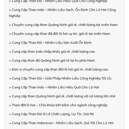
+ Cung Cấp Than Đá – Nhiên Liệu Hiệu Quả Cho Công Nghiệp
+ Cung Cấp Than Indo – Nhiên Liệu Sạch, Ổn Định Cho Lò Hơi Công
Nghiệp
+ Chuyên cung cấp than Quảng Ninh giá rẻ, chất lượng tại miền Nam
+ Chuyên cung cấp than đá đốt lò hơi uy tín, giá rẻ tại miền Nam
+ Cung Cấp Than Đá – Nhiên Liệu Sản Xuất Ổn Định
+ Cung cấp than Indo nhập khẩu giá rẻ, chất lượng cao
+ Cung cấp than đá Quảng Ninh giá rẻ tại kv phía Nam
+ Đơn vị chuyên cung cấp than đốt lò hơi giá rẻ, chất lượng cao
+ Cung Cấp Than Đá – Giải Pháp Nhiên Liệu Công Nghiệp Tối Ưu
+ Cung Cấp Than Indo – Nhiên Liệu Hiệu Quả Cho Lò Hơi
+ Cung cấp than Quảng Ninh giá rẻ, chất lượng với số lượng lớn nhỏ
+ Than đốt lò hơi – Chìa khóa tiết kiệm cho ngành công nghiệp
+ Cung Cấp Than Đá Sỉ Lẻ Chất Lượng, Uy Tín, Giá Rẻ
+ Cung Cấp Than Indonesia – Nhiên Liệu Sạch, Giá Tốt Cho Lò Hơi