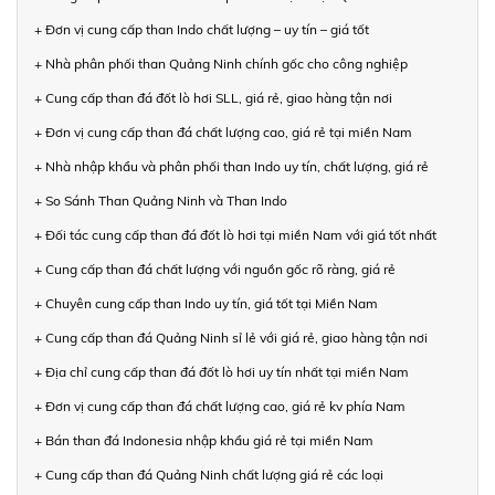
+ Đơn vị cung cấp than Indo chất lượng – uy tín – giá tốt
+ Nhà phân phối than Quảng Ninh chính gốc cho công nghiệp
+ Cung cấp than đá đốt lò hơi SLL, giá rẻ, giao hàng tận nơi
+ Đơn vị cung cấp than đá chất lượng cao, giá rẻ tại miền Nam
+ Nhà nhập khẩu và phân phối than Indo uy tín, chất lượng, giá rẻ
+ So Sánh Than Quảng Ninh và Than Indo
+ Đối tác cung cấp than đá đốt lò hơi tại miền Nam với giá tốt nhất
+ Cung cấp than đá chất lượng với nguồn gốc rõ ràng, giá rẻ
+ Chuyên cung cấp than Indo uy tín, giá tốt tại Miền Nam
+ Cung cấp than đá Quảng Ninh sỉ lẻ với giá rẻ, giao hàng tận nơi
+ Địa chỉ cung cấp than đá đốt lò hơi uy tín nhất tại miền Nam
+ Đơn vị cung cấp than đá chất lượng cao, giá rẻ kv phía Nam
+ Bán than đá Indonesia nhập khẩu giá rẻ tại miền Nam
+ Cung cấp than đá Quảng Ninh chất lượng giá rẻ các loại