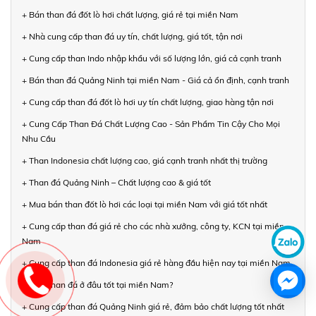
+ Bán than đá đốt lò hơi chất lượng, giá rẻ tại miền Nam
+ Nhà cung cấp than đá uy tín, chất lượng, giá tốt, tận nơi
+ Cung cấp than Indo nhập khẩu với số lượng lớn, giá cả cạnh tranh
+ Bán than đá Quảng Ninh tại miền Nam - Giá cả ổn định, cạnh tranh
+ Cung cấp than đá đốt lò hơi uy tín chất lượng, giao hàng tận nơi
+ Cung Cấp Than Đá Chất Lượng Cao - Sản Phẩm Tin Cậy Cho Mọi
Nhu Cầu
+ Than Indonesia chất lượng cao, giá cạnh tranh nhất thị trường
+ Than đá Quảng Ninh – Chất lượng cao & giá tốt
+ Mua bán than đốt lò hơi các loại tại miền Nam với giá tốt nhất
+ Cung cấp than đá giá rẻ cho các nhà xưởng, công ty, KCN tại miền
Nam
+ Cung cấp than đá Indonesia giá rẻ hàng đầu hiện nay tại miền Nam
+ Mua than đá ở đâu tốt tại miền Nam?
+ Cung cấp than đá Quảng Ninh giá rẻ, đảm bảo chất lượng tốt nhất