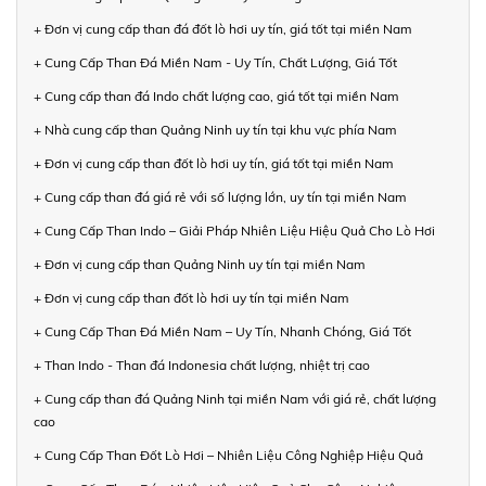
+ Đơn vị cung cấp than đá đốt lò hơi uy tín, giá tốt tại miền Nam
+ Cung Cấp Than Đá Miền Nam - Uy Tín, Chất Lượng, Giá Tốt
+ Cung cấp than đá Indo chất lượng cao, giá tốt tại miền Nam
+ Nhà cung cấp than Quảng Ninh uy tín tại khu vực phía Nam
+ Đơn vị cung cấp than đốt lò hơi uy tín, giá tốt tại miền Nam
+ Cung cấp than đá giá rẻ với số lượng lớn, uy tín tại miền Nam
+ Cung Cấp Than Indo – Giải Pháp Nhiên Liệu Hiệu Quả Cho Lò Hơi
+ Đơn vị cung cấp than Quảng Ninh uy tín tại miền Nam
+ Đơn vị cung cấp than đốt lò hơi uy tín tại miền Nam
+ Cung Cấp Than Đá Miền Nam – Uy Tín, Nhanh Chóng, Giá Tốt
+ Than Indo - Than đá Indonesia chất lượng, nhiệt trị cao
+ Cung cấp than đá Quảng Ninh tại miền Nam với giá rẻ, chất lượng
cao
+ Cung Cấp Than Đốt Lò Hơi – Nhiên Liệu Công Nghiệp Hiệu Quả