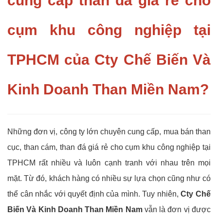
cung cấp than đá giá rẻ cho
cụm khu công nghiệp tại
TPHCM của Cty Chế Biến Và
Kinh Doanh Than Miền Nam?
Những đơn vị, công ty lớn chuyên cung cấp, mua bán than
cục, than cám, than đá giá rẻ cho cụm khu công nghiệp tại
TPHCM rất nhiều và luôn cạnh tranh với nhau trên mọi
mặt.
Từ đó, khách hàng có nhiều sự lựa chọn cũng như có
thể cân nhắc với quyết định của mình. Tuy nhiên,
Cty Chế
Biến Và Kinh Doanh Than Miền Nam
vẫn là đơn vị được