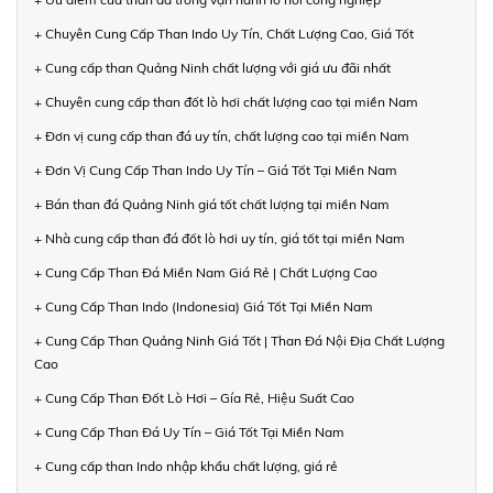
+ Chuyên Cung Cấp Than Indo Uy Tín, Chất Lượng Cao, Giá Tốt
+ Cung cấp than Quảng Ninh chất lượng với giá ưu đãi nhất
+ Chuyên cung cấp than đốt lò hơi chất lượng cao tại miền Nam
+ Đơn vị cung cấp than đá uy tín, chất lượng cao tại miền Nam
+ Đơn Vị Cung Cấp Than Indo Uy Tín – Giá Tốt Tại Miền Nam
+ Bán than đá Quảng Ninh giá tốt chất lượng tại miền Nam
+ Nhà cung cấp than đá đốt lò hơi uy tín, giá tốt tại miền Nam
+ Cung Cấp Than Đá Miền Nam Giá Rẻ | Chất Lượng Cao
+ Cung Cấp Than Indo (Indonesia) Giá Tốt Tại Miền Nam
+ Cung Cấp Than Quảng Ninh Giá Tốt | Than Đá Nội Địa Chất Lượng
Cao
+ Cung Cấp Than Đốt Lò Hơi – Gía Rẻ, Hiệu Suất Cao
+ Cung Cấp Than Đá Uy Tín – Giá Tốt Tại Miền Nam
+ Cung cấp than Indo nhập khẩu chất lượng, giá rẻ