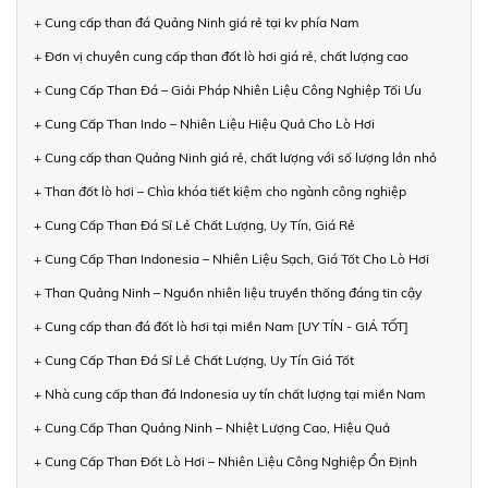
+ Cung cấp than đá Quảng Ninh giá rẻ tại kv phía Nam
+ Đơn vị chuyên cung cấp than đốt lò hơi giá rẻ, chất lượng cao
+ Cung Cấp Than Đá – Giải Pháp Nhiên Liệu Công Nghiệp Tối Ưu
+ Cung Cấp Than Indo – Nhiên Liệu Hiệu Quả Cho Lò Hơi
+ Cung cấp than Quảng Ninh giá rẻ, chất lượng với số lượng lớn nhỏ
+ Than đốt lò hơi – Chìa khóa tiết kiệm cho ngành công nghiệp
+ Cung Cấp Than Đá Sỉ Lẻ Chất Lượng, Uy Tín, Giá Rẻ
+ Cung Cấp Than Indonesia – Nhiên Liệu Sạch, Giá Tốt Cho Lò Hơi
+ Than Quảng Ninh – Nguồn nhiên liệu truyền thống đáng tin cậy
+ Cung cấp than đá đốt lò hơi tại miền Nam [UY TÍN - GIÁ TỐT]
+ Cung Cấp Than Đá Sỉ Lẻ Chất Lượng, Uy Tín Giá Tốt
+ Nhà cung cấp than đá Indonesia uy tín chất lượng tại miền Nam
+ Cung Cấp Than Quảng Ninh – Nhiệt Lượng Cao, Hiệu Quả
+ Cung Cấp Than Đốt Lò Hơi – Nhiên Liệu Công Nghiệp Ổn Định