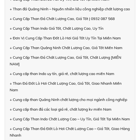
+ Than đá Quảng Ninh – Nguồn nhiên liệu công nghiệp chất lượng cao
+ Cung Cấp Than Đá Chất Lượng Cao, Giá Tốt | 0932 087 568
+ Cung Cấp Than Indo Giá Tốt, Chất Lượng Cao, Uy Tín
+ Đơn Vị Cung Cấp Than Đốt Lò Hơi Giá Tốt Uy Tín Tại Miền Nam
+ Cung Cấp Than Quảng Ninh Chất Lượng Cao, Giá Tốt Miền Nam
+ Cung Cấp Than Đá Chất Lượng Cao, Giá Tốt, Chất Lượng [MIỀN
NAM]
+ Cung cấp than Indo uy tín, giá rẻ, chất lượng cao miền Nam
+ Than Đá Đốt Lò Hơi Chất Lượng Cao, Giá Tốt, Giao Nhanh Miền
Nam
+ Cung cấp than Quảng Ninh chất lượng cho mọi ngành công nghiệp
+ Cung cấp than đá các loại giá rẻ, chất lượng kv miền Nam
+ Cung Cấp Than Indo Chất Lượng Cao – Uy Tín, Giá Tốt Tại Miền Nam
+ Cung Cấp Than Đá Đốt Lò Hơi Chất Lượng Cao – Giá Tốt, Giao Hàng
Nhanh