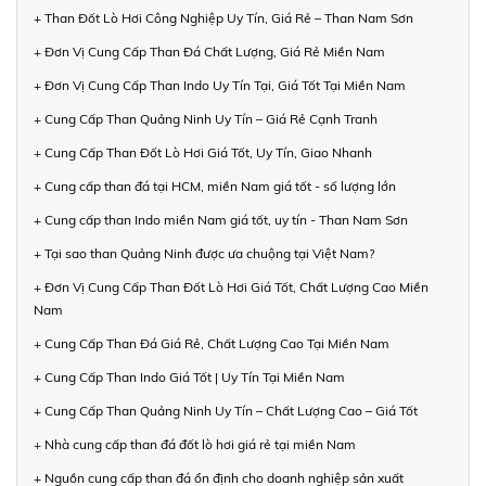
+ Than Đốt Lò Hơi Công Nghiệp Uy Tín, Giá Rẻ – Than Nam Sơn
+ Đơn Vị Cung Cấp Than Đá Chất Lượng, Giá Rẻ Miền Nam
+ Đơn Vị Cung Cấp Than Indo Uy Tín Tại, Giá Tốt Tại Miền Nam
+ Cung Cấp Than Quảng Ninh Uy Tín – Giá Rẻ Cạnh Tranh
+ Cung Cấp Than Đốt Lò Hơi Giá Tốt, Uy Tín, Giao Nhanh
+ Cung cấp than đá tại HCM, miền Nam giá tốt - số lượng lớn
+ Cung cấp than Indo miền Nam giá tốt, uy tín - Than Nam Sơn
+ Tại sao than Quảng Ninh được ưa chuộng tại Việt Nam?
+ Đơn Vị Cung Cấp Than Đốt Lò Hơi Giá Tốt, Chất Lượng Cao Miền
Nam
+ Cung Cấp Than Đá Giá Rẻ, Chất Lượng Cao Tại Miền Nam
+ Cung Cấp Than Indo Giá Tốt | Uy Tín Tại Miền Nam
+ Cung Cấp Than Quảng Ninh Uy Tín – Chất Lượng Cao – Giá Tốt
+ Nhà cung cấp than đá đốt lò hơi giá rẻ tại miền Nam
+ Nguồn cung cấp than đá ổn định cho doanh nghiệp sản xuất