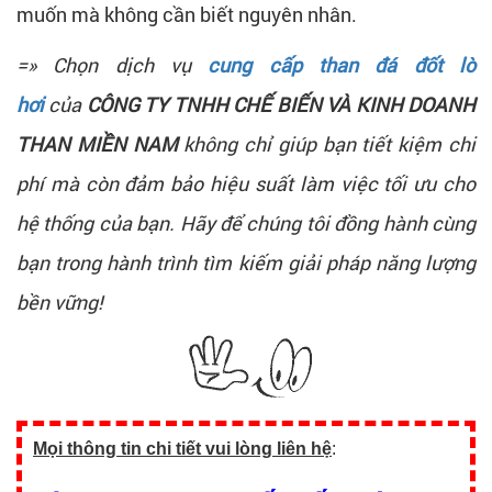
muốn mà không cần biết nguyên nhân.
=» Chọn dịch vụ
cung cấp than đá đốt lò
hơi
của
CÔNG TY TNHH CHẾ BIẾN VÀ KINH DOANH
THAN MIỀN NAM
không chỉ giúp bạn tiết kiệm chi
phí mà còn đảm bảo hiệu suất làm việc tối ưu cho
hệ thống của bạn. Hãy để chúng tôi đồng hành cùng
bạn trong hành trình tìm kiếm giải pháp năng lượng
bền vững!
Mọi thông tin chi tiết vui lòng liên hệ
: