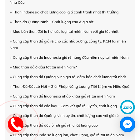
Nhu Cầu
+ Than Indonesia chất lượng cao, giá cạnh tranh nhất thị trường
+ Than đá Quảng Ninh – Chất lượng cao & giá tốt
+ Mua bán than đốt lò hơi các loại tại miền Nam với giá tốt nhất
+ Cung cấp than đá giá rẻ cho các nhà xưởng, công ty, KCN tại miền
Nam
+ Cung cấp than đá Indonesia giá rẻ hàng đầu hiện nay tại miền Nam
+ Mua than đá ở đâu tốt tại miền Nam?
+ Cung cấp than đá Quảng Ninh giá rẻ, đảm bảo chất lượng tốt nhất
+ Than Đá Đốt Lò Hơi – Giải Pháp Năng Lượng Tiết Kiệm và Hiệu Quả
+ Cung cấp than đá Indonesia nhập khẩu giá rẻ tại miền Nam
+ Cung cấp than đá các loại - Cam kết giá rẻ, uy tín, chất lượng
+ Cung cấp than đá Quảng Ninh uy tín, chất lượng cao với giá rẻ
+ Cung cấp than đá đốt lò hơi giá rẻ, chất lượng cao
+ Cung cấp than Indo số lượng lớn, chất lượng, giá rẻ tại miền Nam