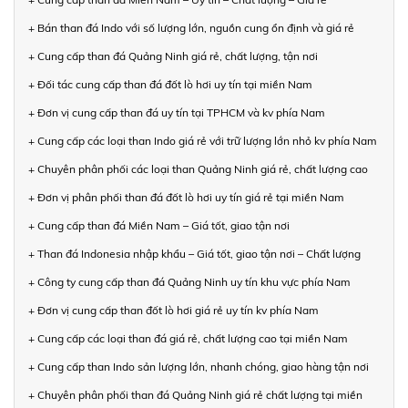
+ Bán than đá Indo với số lượng lớn, nguồn cung ổn định và giá rẻ
+ Cung cấp than đá Quảng Ninh giá rẻ, chất lượng, tận nơi
+ Đối tác cung cấp than đá đốt lò hơi uy tín tại miền Nam
+ Đơn vị cung cấp than đá uy tín tại TPHCM và kv phía Nam
+ Cung cấp các loại than Indo giá rẻ với trữ lượng lớn nhỏ kv phía Nam
+ Chuyên phân phối các loại than Quảng Ninh giá rẻ, chất lượng cao
+ Đơn vị phân phối than đá đốt lò hơi uy tín giá rẻ tại miền Nam
+ Cung cấp than đá Miền Nam – Giá tốt, giao tận nơi
+ Than đá Indonesia nhập khẩu – Giá tốt, giao tận nơi – Chất lượng
+ Công ty cung cấp than đá Quảng Ninh uy tín khu vực phía Nam
+ Đơn vị cung cấp than đốt lò hơi giá rẻ uy tín kv phía Nam
+ Cung cấp các loại than đá giá rẻ, chất lượng cao tại miền Nam
+ Cung cấp than Indo sản lượng lớn, nhanh chóng, giao hàng tận nơi
+ Chuyên phân phối than đá Quảng Ninh giá rẻ chất lượng tại miền