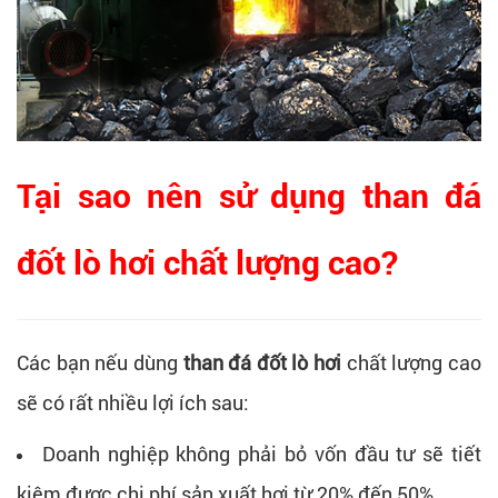
Tại sao nên sử dụng than đá
đốt lò hơi chất lượng cao?
Các bạn nếu dùng
than đá đốt lò hơi
chất lượng cao
sẽ có rất nhiều lợi ích sau:
Doanh nghiệp không phải bỏ vốn đầu tư sẽ tiết
kiệm được chi phí sản xuất hơi từ 20% đến 50%.