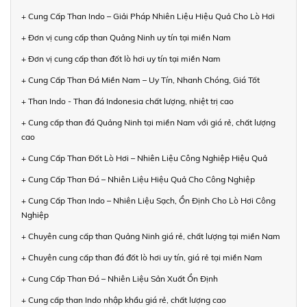
+ Cung Cấp Than Indo – Giải Pháp Nhiên Liệu Hiệu Quả Cho Lò Hơi
+ Đơn vị cung cấp than Quảng Ninh uy tín tại miền Nam
+ Đơn vị cung cấp than đốt lò hơi uy tín tại miền Nam
+ Cung Cấp Than Đá Miền Nam – Uy Tín, Nhanh Chóng, Giá Tốt
+ Than Indo - Than đá Indonesia chất lượng, nhiệt trị cao
+ Cung cấp than đá Quảng Ninh tại miền Nam với giá rẻ, chất lượng
cao
+ Cung Cấp Than Đốt Lò Hơi – Nhiên Liệu Công Nghiệp Hiệu Quả
+ Cung Cấp Than Đá – Nhiên Liệu Hiệu Quả Cho Công Nghiệp
+ Cung Cấp Than Indo – Nhiên Liệu Sạch, Ổn Định Cho Lò Hơi Công
Nghiệp
+ Chuyên cung cấp than Quảng Ninh giá rẻ, chất lượng tại miền Nam
+ Chuyên cung cấp than đá đốt lò hơi uy tín, giá rẻ tại miền Nam
+ Cung Cấp Than Đá – Nhiên Liệu Sản Xuất Ổn Định
+ Cung cấp than Indo nhập khẩu giá rẻ, chất lượng cao