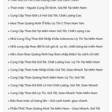
+ Than Indo – Nguồn Cung Ổn Định, Giá Rẻ Tại Miền Nam
+ Cung Cấp Than Đốt Lò Hơi Giá Tốt, Chất Lượng Cao
+ Mua Than Quảng Ninh Ở Đâu Uy Tín? | Than Nam Sơn
+ Cung Cấp Than Đá Tại Miền Nam Giá Tốt, Chất Lượng Cao
+ Nhà Cung Ứng Than Đá Nhập Khẩu Indonesia Uy Tín Tại Miền Nam
+ Nhà cung cấp than đốt lò hơi giá rẻ, uy tín, chất lượng tại miền Nam
+ Nên chọn than Quảng Ninh hay than nhập khẩu? So sánh chi tiết
+ Cung Cấp Than Đá Giá Rẻ, Chất Lượng Cao, Uy Tín Tại Miền Nam
+ Cung Cấp Than Indo Nhập Khẩu Giá Tốt, Giao Nhanh Tại Miền Nam
+ Cung Cấp Than Quảng Ninh Miền Nam Uy Tín, Giá Tốt
+ Cung Cấp Than Đá Đốt Lò Hơi Chất Lượng, Giá Tốt, Giao Nhanh
+ Cung Cấp Than Đá Uy Tín, Giá Tốt, Giao Nhanh Toàn Miền Nam
+ Bán than Indo số lượng lớn – Giá cạnh tranh, giao nhanh
+ Phân Phối Than Quảng Ninh Tại Miền Nam – Giao Nhanh, Giá Tốt