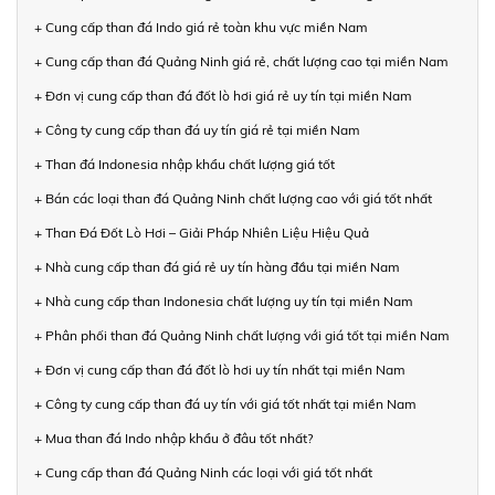
+ Cung cấp than đá Indo giá rẻ toàn khu vực miền Nam
+ Cung cấp than đá Quảng Ninh giá rẻ, chất lượng cao tại miền Nam
+ Đơn vị cung cấp than đá đốt lò hơi giá rẻ uy tín tại miền Nam
+ Công ty cung cấp than đá uy tín giá rẻ tại miền Nam
+ Than đá Indonesia nhập khẩu chất lượng giá tốt
+ Bán các loại than đá Quảng Ninh chất lượng cao với giá tốt nhất
+ Than Đá Đốt Lò Hơi – Giải Pháp Nhiên Liệu Hiệu Quả
+ Nhà cung cấp than đá giá rẻ uy tín hàng đầu tại miền Nam
+ Nhà cung cấp than Indonesia chất lượng uy tín tại miền Nam
+ Phân phối than đá Quảng Ninh chất lượng với giá tốt tại miền Nam
+ Đơn vị cung cấp than đá đốt lò hơi uy tín nhất tại miền Nam
+ Công ty cung cấp than đá uy tín với giá tốt nhất tại miền Nam
+ Mua than đá Indo nhập khẩu ở đâu tốt nhất?
+ Cung cấp than đá Quảng Ninh các loại với giá tốt nhất