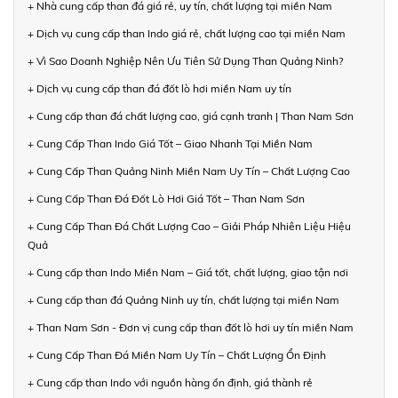
+ Nhà cung cấp than đá giá rẻ, uy tín, chất lượng tại miền Nam
+ Dịch vụ cung cấp than Indo giá rẻ, chất lượng cao tại miền Nam
+ Vì Sao Doanh Nghiệp Nên Ưu Tiên Sử Dụng Than Quảng Ninh?
+ Dịch vụ cung cấp than đá đốt lò hơi miền Nam uy tín
+ Cung cấp than đá chất lượng cao, giá cạnh tranh | Than Nam Sơn
+ Cung Cấp Than Indo Giá Tốt – Giao Nhanh Tại Miền Nam
+ Cung Cấp Than Quảng Ninh Miền Nam Uy Tín – Chất Lượng Cao
+ Cung Cấp Than Đá Đốt Lò Hơi Giá Tốt – Than Nam Sơn
+ Cung Cấp Than Đá Chất Lượng Cao – Giải Pháp Nhiên Liệu Hiệu
Quả
+ Cung cấp than Indo Miền Nam – Giá tốt, chất lượng, giao tận nơi
+ Cung cấp than đá Quảng Ninh uy tín, chất lượng tại miền Nam
+ Than Nam Sơn - Đơn vị cung cấp than đốt lò hơi uy tín miền Nam
+ Cung Cấp Than Đá Miền Nam Uy Tín – Chất Lượng Ổn Định
+ Cung cấp than Indo với nguồn hàng ổn định, giá thành rẻ