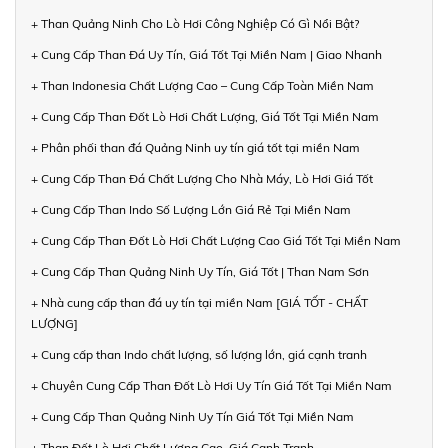
+ Than Quảng Ninh Cho Lò Hơi Công Nghiệp Có Gì Nổi Bật?
+ Cung Cấp Than Đá Uy Tín, Giá Tốt Tại Miền Nam | Giao Nhanh
+ Than Indonesia Chất Lượng Cao – Cung Cấp Toàn Miền Nam
+ Cung Cấp Than Đốt Lò Hơi Chất Lượng, Giá Tốt Tại Miền Nam
+ Phân phối than đá Quảng Ninh uy tín giá tốt tại miền Nam
+ Cung Cấp Than Đá Chất Lượng Cho Nhà Máy, Lò Hơi Giá Tốt
+ Cung Cấp Than Indo Số Lượng Lớn Giá Rẻ Tại Miền Nam
+ Cung Cấp Than Đốt Lò Hơi Chất Lượng Cao Giá Tốt Tại Miền Nam
+ Cung Cấp Than Quảng Ninh Uy Tín, Giá Tốt | Than Nam Sơn
+ Nhà cung cấp than đá uy tín tại miền Nam [GIÁ TỐT - CHẤT
LƯỢNG]
+ Cung cấp than Indo chất lượng, số lượng lớn, giá cạnh tranh
+ Chuyên Cung Cấp Than Đốt Lò Hơi Uy Tín Giá Tốt Tại Miền Nam
+ Cung Cấp Than Quảng Ninh Uy Tín Giá Tốt Tại Miền Nam
+ Than Đốt Lò Hơi Chất Lượng Cao, Giá Cạnh Tranh