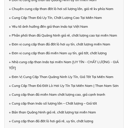
+ Chuyên cung cấp than đốt lò hơi số lượng lớn, giá rẻ kv phía Nam
+ Cung Cấp Than Đá Uy Tín, Chất Lượng Cao Tại Miền Nam
+ Yếu tố ảnh hưởng đến giá than Indo tại Việt Nam
+ Phân phối than đá Quảng Ninh giá rẻ, chất lượng cao tại miền Nam
+ Đơn vị cung cấp than đá đốt lò hơi uy tín, chất lượng miền Nam
+ Đơn vị cung cấp than đá miền Nam uy tín, giá tốt, chất lượng
+ Nhà cung cấp than Indo tại miền Nam [UY TÍN - CHẤT LƯỢNG - GIÁ
TỐT]
+ Đơn Vị Cung Cấp Than Quảng Ninh Uy Tín, Giá Tốt Tại Miền Nam
+ Cung Cấp Than Đá Đốt Lò Hơi Uy Tín Tại Miền Nam | Than Nam Sơn
+ Cung cấp than đá miền Nam chất lượng cao, giá cạnh tranh
+ Cung cấp than Indo số lượng lớn – Chất lượng – Giá tốt
+ Bán than Quảng Ninh giá rẻ, chất lượng tại miền Nam
+ Cung cấp than đá đốt lò hơi giá rẻ, uy tín, chất lượng