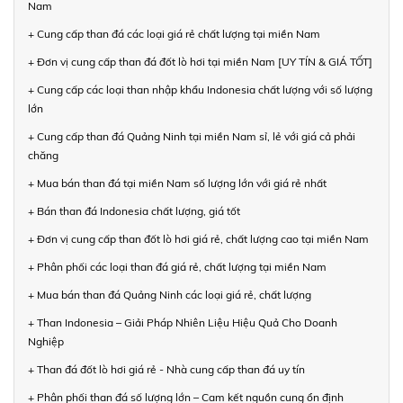
Nam
+ Cung cấp than đá các loại giá rẻ chất lượng tại miền Nam
+ Đơn vị cung cấp than đá đốt lò hơi tại miền Nam [UY TÍN & GIÁ TỐT]
+ Cung cấp các loại than nhập khẩu Indonesia chất lượng với số lượng
lớn
+ Cung cấp than đá Quảng Ninh tại miền Nam sỉ, lẻ với giá cả phải
chăng
+ Mua bán than đá tại miền Nam số lượng lớn với giá rẻ nhất
+ Bán than đá Indonesia chất lượng, giá tốt
+ Đơn vị cung cấp than đốt lò hơi giá rẻ, chất lượng cao tại miền Nam
+ Phân phối các loại than đá giá rẻ, chất lượng tại miền Nam
+ Mua bán than đá Quảng Ninh các loại giá rẻ, chất lượng
+ Than Indonesia – Giải Pháp Nhiên Liệu Hiệu Quả Cho Doanh
Nghiệp
+ Than đá đốt lò hơi giá rẻ - Nhà cung cấp than đá uy tín
+ Phân phối than đá số lượng lớn – Cam kết nguồn cung ổn định