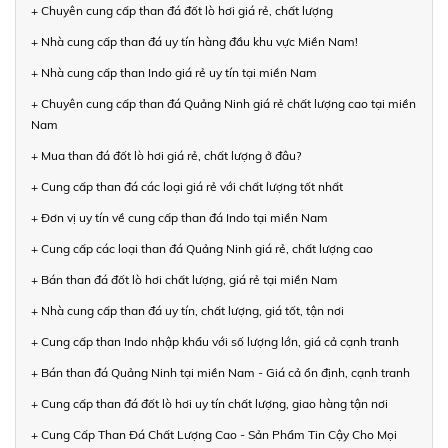
+ Chuyên cung cấp than đá đốt lò hơi giá rẻ, chất lượng
+ Nhà cung cấp than đá uy tín hàng đầu khu vực Miền Nam!
+ Nhà cung cấp than Indo giá rẻ uy tín tại miền Nam
+ Chuyên cung cấp than đá Quảng Ninh giá rẻ chất lượng cao tại miền
Nam
+ Mua than đá đốt lò hơi giá rẻ, chất lượng ở đâu?
+ Cung cấp than đá các loại giá rẻ với chất lượng tốt nhất
+ Đơn vị uy tín về cung cấp than đá Indo tại miền Nam
+ Cung cấp các loại than đá Quảng Ninh giá rẻ, chất lượng cao
+ Bán than đá đốt lò hơi chất lượng, giá rẻ tại miền Nam
+ Nhà cung cấp than đá uy tín, chất lượng, giá tốt, tận nơi
+ Cung cấp than Indo nhập khẩu với số lượng lớn, giá cả cạnh tranh
+ Bán than đá Quảng Ninh tại miền Nam - Giá cả ổn định, cạnh tranh
+ Cung cấp than đá đốt lò hơi uy tín chất lượng, giao hàng tận nơi
+ Cung Cấp Than Đá Chất Lượng Cao - Sản Phẩm Tin Cậy Cho Mọi