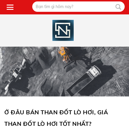
Ở ĐÂU BÁN THAN ĐỐT LÒ HƠI, GIÁ
THAN ĐỐT LÒ HƠI TỐT NHẤT?