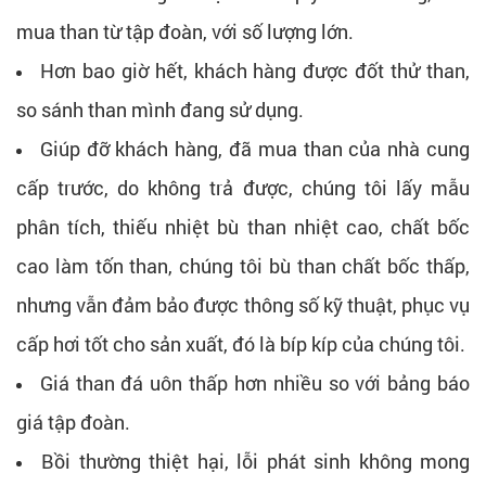
mua than từ tập đoàn, với số lượng lớn.
Hơn bao giờ hết, khách hàng được đốt thử than,
so sánh than mình đang sử dụng.
Giúp đỡ khách hàng, đã mua than của nhà cung
cấp trước, do không trả được, chúng tôi lấy mẫu
phân tích, thiếu nhiệt bù than nhiệt cao, chất bốc
cao làm tốn than, chúng tôi bù than chất bốc thấp,
nhưng vẫn đảm bảo được thông số kỹ thuật, phục vụ
cấp hơi tốt cho sản xuất, đó là bíp kíp của chúng tôi.
Giá than đá uôn thấp hơn nhiều so với bảng báo
giá tập đoàn.
Bồi thường thiệt hại, lỗi phát sinh không mong