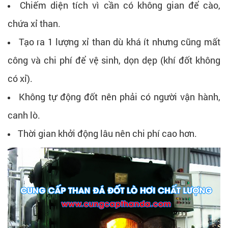
Chiếm diện tích vì cần có không gian để cào,
chứa xỉ than.
Tạo ra 1 lượng xỉ than dù khá ít nhưng cũng mất
công và chi phí để vệ sinh, dọn dẹp (khí đốt không
có xỉ).
Không tự động đốt nên phải có người vận hành,
canh lò.
Thời gian khởi động lâu nên chi phí cao hơn.