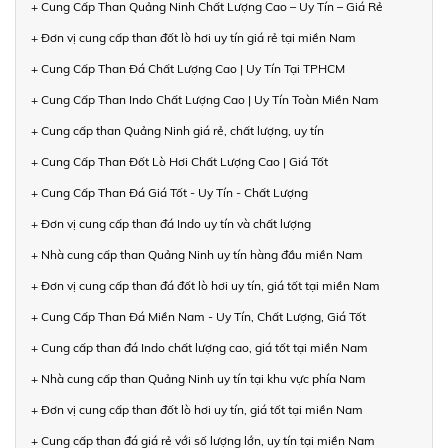
+ Cung Cấp Than Quảng Ninh Chất Lượng Cao – Uy Tín – Giá Rẻ
+ Đơn vị cung cấp than đốt lò hơi uy tín giá rẻ tại miền Nam
+ Cung Cấp Than Đá Chất Lượng Cao | Uy Tín Tại TPHCM
+ Cung Cấp Than Indo Chất Lượng Cao | Uy Tín Toàn Miền Nam
+ Cung cấp than Quảng Ninh giá rẻ, chất lượng, uy tín
+ Cung Cấp Than Đốt Lò Hơi Chất Lượng Cao | Giá Tốt
+ Cung Cấp Than Đá Giá Tốt - Uy Tín - Chất Lượng
+ Đơn vị cung cấp than đá Indo uy tín và chất lượng
+ Nhà cung cấp than Quảng Ninh uy tín hàng đầu miền Nam
+ Đơn vị cung cấp than đá đốt lò hơi uy tín, giá tốt tại miền Nam
+ Cung Cấp Than Đá Miền Nam - Uy Tín, Chất Lượng, Giá Tốt
+ Cung cấp than đá Indo chất lượng cao, giá tốt tại miền Nam
+ Nhà cung cấp than Quảng Ninh uy tín tại khu vực phía Nam
+ Đơn vị cung cấp than đốt lò hơi uy tín, giá tốt tại miền Nam
+ Cung cấp than đá giá rẻ với số lượng lớn, uy tín tại miền Nam